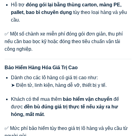
Hỗ trợ
đóng gói lại bằng thùng carton, màng PE,
pallet, bao bì chuyên dụng
tùy theo loại hàng và yêu
cầu.
✅ Một số chành xe miễn phí đóng gói đơn giản, thu phí
nếu cần bao bọc kỹ hoặc đóng theo tiêu chuẩn vận tải
công nghiệp.
Bảo Hiểm Hàng Hóa Giá Trị Cao
Dành cho các lô hàng có giá trị cao như:
➤ Điện tử, linh kiện, hàng dễ vỡ, thiết bị y tế.
Khách có thể mua thêm
bảo hiểm vận chuyển
để
được
đền bù đúng giá trị thực tế nếu xảy ra hư
hỏng, mất mát
.
✅ Mức phí bảo hiểm tùy theo giá trị lô hàng và yêu cầu từ
người gửi.