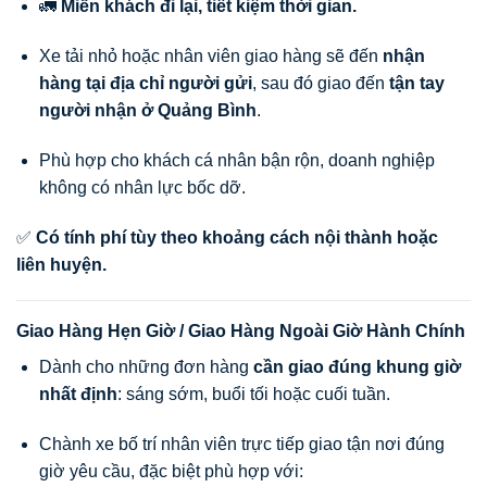
🚛
Miễn khách đi lại, tiết kiệm thời gian.
Xe tải nhỏ hoặc nhân viên giao hàng sẽ đến
nhận
hàng tại địa chỉ người gửi
, sau đó giao đến
tận tay
người nhận ở Quảng Bình
.
Phù hợp cho khách cá nhân bận rộn, doanh nghiệp
không có nhân lực bốc dỡ.
✅
Có tính phí tùy theo khoảng cách nội thành hoặc
liên huyện.
Giao Hàng Hẹn Giờ / Giao Hàng Ngoài Giờ Hành Chính
Dành cho những đơn hàng
cần giao đúng khung giờ
nhất định
: sáng sớm, buổi tối hoặc cuối tuần.
Chành xe bố trí nhân viên trực tiếp giao tận nơi đúng
giờ yêu cầu, đặc biệt phù hợp với: