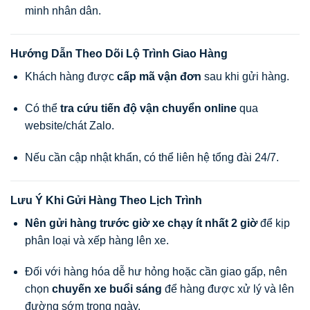
minh nhân dân.
Hướng Dẫn Theo Dõi Lộ Trình Giao Hàng
Khách hàng được
cấp mã vận đơn
sau khi gửi hàng.
Có thể
tra cứu tiến độ vận chuyển online
qua
website/chát Zalo.
Nếu cần cập nhật khẩn, có thể liên hệ tổng đài 24/7.
Lưu Ý Khi Gửi Hàng Theo Lịch Trình
Nên gửi hàng trước giờ xe chạy ít nhất 2 giờ
để kịp
phân loại và xếp hàng lên xe.
Đối với hàng hóa dễ hư hỏng hoặc cần giao gấp, nên
chọn
chuyến xe buổi sáng
để hàng được xử lý và lên
đường sớm trong ngày.