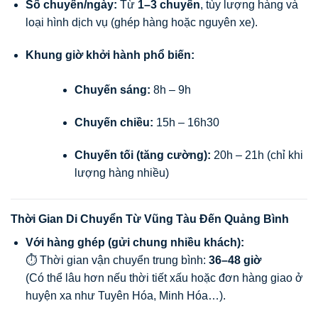
Số chuyến/ngày:
Từ
1–3 chuyến
, tùy lượng hàng và
loại hình dịch vụ (ghép hàng hoặc nguyên xe).
Khung giờ khởi hành phổ biến:
Chuyến sáng:
8h – 9h
Chuyến chiều:
15h – 16h30
Chuyến tối (tăng cường):
20h – 21h (chỉ khi
lượng hàng nhiều)
Thời Gian Di Chuyển Từ Vũng Tàu Đến Quảng Bình
Với hàng ghép (gửi chung nhiều khách):
⏱ Thời gian vận chuyển trung bình:
36–48 giờ
(Có thể lâu hơn nếu thời tiết xấu hoặc đơn hàng giao ở
huyện xa như Tuyên Hóa, Minh Hóa…).