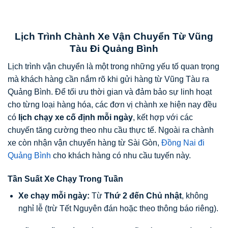
Lịch Trình Chành Xe Vận Chuyển Từ Vũng
Tàu Đi Quảng Bình
Lịch trình vận chuyển là một trong những yếu tố quan trọng
mà khách hàng cần nắm rõ khi gửi hàng từ Vũng Tàu ra
Quảng Bình. Để tối ưu thời gian và đảm bảo sự linh hoạt
cho từng loại hàng hóa, các đơn vị chành xe hiện nay đều
có
lịch chạy xe cố định mỗi ngày
, kết hợp với các
chuyến tăng cường theo nhu cầu thực tế. Ngoài ra chành
xe còn nhận vận chuyển hàng từ Sài Gòn,
Đồng Nai đi
Quảng Bình
cho khách hàng có nhu cầu tuyến này.
Tần Suất Xe Chạy Trong Tuần
Xe chạy mỗi ngày:
Từ
Thứ 2 đến Chủ nhật
, không
nghỉ lễ (trừ Tết Nguyên đán hoặc theo thông báo riêng).