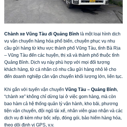
Chành xe Vũng Tàu đi Quảng Bình
là một loại hình dịch
vụ vận chuyển hàng hóa phổ biến, chuyên phục vụ nhu
cầu gửi hàng từ khu vực thành phố Vũng Tàu, tỉnh Bà Rịa
– Vũng Tàu đến các huyện, thị xã và thành phố thuộc tỉnh
Quảng Bình. Dịch vụ này phù hợp với mọi đối tượng
khách hàng, từ cá nhân có nhu cầu gửi hàng nhỏ lẻ cho
đến doanh nghiệp cần vận chuyển khối lượng lớn, liên tục.
Khi gắn với tuyến vận chuyển
Vũng Tàu – Quảng Bình
,
“chành xe” không chỉ dừng lại ở việc gom hàng, mà còn
bao hàm cả hệ thống quản lý vận hành, kho bãi, phương
tiện vận chuyển, đội ngũ tài xế, nhân viên giao nhận và các
dịch vụ đi kèm như bốc xếp, đóng gói, bảo hiểm hàng hóa,
theo dõi định vị GPS, v.v.