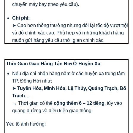
chuyển máy bay (theo yêu cầu).
Chi phí:
➤ Cao hơn thông thường nhưng đổi lại tốc độ vượt trội
và độ chính xác cao. Phù hợp với những khách hàng
muốn gửi hàng yêu cầu thời gian chính xác.
Thời Gian Giao Hàng Tận Nơi Ở Huyện Xa
Nếu địa chỉ nhận hàng nằm ở các huyện xa trung tâm
TP. Đồng Hới như:
➤
Tuyên Hóa, Minh Hóa, Lệ Thủy, Quảng Trạch, Bố
Trạch…
→ Thời gian có thể
cộng thêm 6 – 12 tiếng
, tùy vào
quãng đường và điều kiện giao thông.
Yếu tố ảnh hưởng: