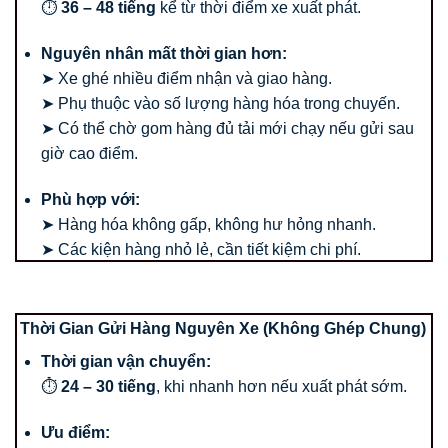
⏱
36 – 48 tiếng
kể từ thời điểm xe xuất phát.
Nguyên nhân mất thời gian hơn:
➤ Xe ghé nhiều điểm nhận và giao hàng.
➤ Phụ thuộc vào số lượng hàng hóa trong chuyến.
➤ Có thể chờ gom hàng đủ tải mới chạy nếu gửi sau
giờ cao điểm.
Phù hợp với:
➤ Hàng hóa không gấp, không hư hỏng nhanh.
➤ Các kiện hàng nhỏ lẻ, cần tiết kiệm chi phí.
Thời Gian Gửi Hàng Nguyên Xe (Không Ghép Chung)
Thời gian vận chuyển:
⏱
24 – 30 tiếng
, khi nhanh hơn nếu xuất phát sớm.
Ưu điểm: