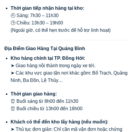
Thời gian tiếp nhận hàng tại kho:
🕘 Sáng: 7h30 – 11h30
🕒 Chiều: 13h30 – 19h00
(Ngoài giờ, có thể hẹn trước để hỗ trợ linh hoạt)
Địa Điểm Giao Hàng Tại Quảng Bình
Kho hàng chính tại TP. Đồng Hới:
➤ Giao hàng nội thành trong ngày xe tới.
➤ Các khu vực giao tận nơi khác gồm: Bố Trạch, Quảng
Ninh, Ba Đồn, Lệ Thủy…
Thời gian giao hàng:
⏰ Buổi sáng từ 8h00 đến 11h30
⏰ Buổi chiều từ 13h00 đến 18h00
Khách có thể đến kho lấy hàng (nếu muốn):
➤ Thủ tục đơn giản: Chỉ cần mã vận đơn hoặc chứng