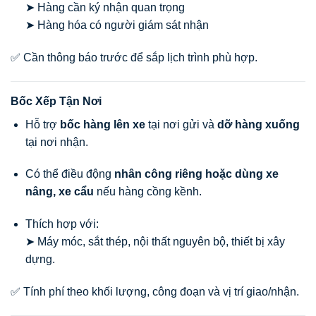
➤ Hàng cần ký nhận quan trọng
➤ Hàng hóa có người giám sát nhận
✅ Cần thông báo trước để sắp lịch trình phù hợp.
Bốc Xếp Tận Nơi
Hỗ trợ
bốc hàng lên xe
tại nơi gửi và
dỡ hàng xuống
tại nơi nhận.
Có thể điều động
nhân công riêng hoặc dùng xe
nâng, xe cẩu
nếu hàng cồng kềnh.
Thích hợp với:
➤ Máy móc, sắt thép, nội thất nguyên bộ, thiết bị xây
dựng.
✅ Tính phí theo khối lượng, công đoạn và vị trí giao/nhận.