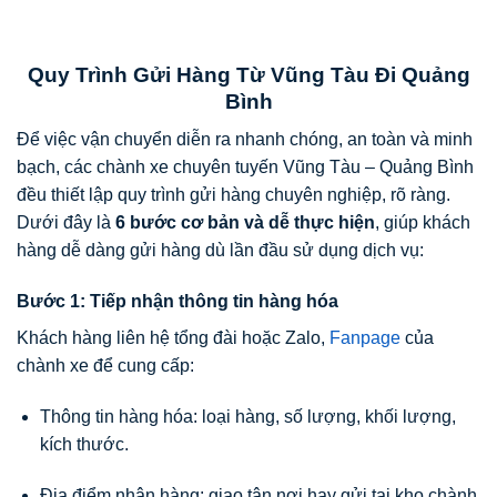
Quy Trình Gửi Hàng Từ Vũng Tàu Đi Quảng
Bình
Để việc vận chuyển diễn ra nhanh chóng, an toàn và minh
bạch, các chành xe chuyên tuyến Vũng Tàu – Quảng Bình
đều thiết lập quy trình gửi hàng chuyên nghiệp, rõ ràng.
Dưới đây là
6 bước cơ bản và dễ thực hiện
, giúp khách
hàng dễ dàng gửi hàng dù lần đầu sử dụng dịch vụ:
Bước 1: Tiếp nhận thông tin hàng hóa
Khách hàng liên hệ tổng đài hoặc Zalo,
Fanpage
của
chành xe để cung cấp:
Thông tin hàng hóa: loại hàng, số lượng, khối lượng,
kích thước.
Địa điểm nhận hàng: giao tận nơi hay gửi tại kho chành