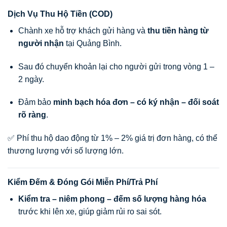
Dịch Vụ Thu Hộ Tiền (COD)
Chành xe hỗ trợ khách gửi hàng và
thu tiền hàng từ
người nhận
tại Quảng Bình.
Sau đó chuyển khoản lại cho người gửi trong vòng 1 –
2 ngày.
Đảm bảo
minh bạch hóa đơn – có ký nhận – đối soát
rõ ràng
.
✅ Phí thu hộ dao động từ 1% – 2% giá trị đơn hàng, có thể
thương lượng với số lượng lớn.
Kiểm Đếm & Đóng Gói Miễn Phí/Trả Phí
Kiểm tra – niêm phong – đếm số lượng hàng hóa
trước khi lên xe, giúp giảm rủi ro sai sót.