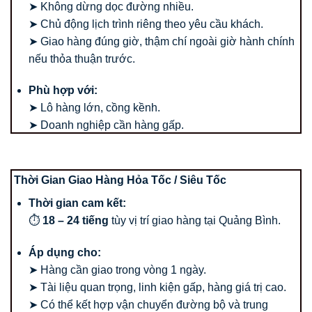
➤ Không dừng dọc đường nhiều.
➤ Chủ động lịch trình riêng theo yêu cầu khách.
➤ Giao hàng đúng giờ, thậm chí ngoài giờ hành chính
nếu thỏa thuận trước.
Phù hợp với:
➤ Lô hàng lớn, cồng kềnh.
➤ Doanh nghiệp cần hàng gấp.
Thời Gian Giao Hàng Hỏa Tốc / Siêu Tốc
Thời gian cam kết:
⏱
18 – 24 tiếng
tùy vị trí giao hàng tại Quảng Bình.
Áp dụng cho:
➤ Hàng cần giao trong vòng 1 ngày.
➤ Tài liệu quan trọng, linh kiện gấp, hàng giá trị cao.
➤ Có thể kết hợp vận chuyển đường bộ và trung