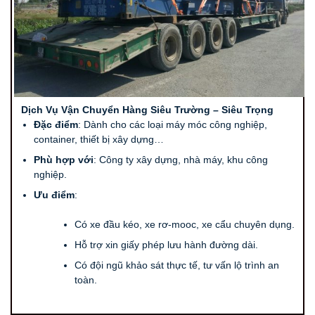
Dịch Vụ Vận Chuyển Hàng Siêu Trường – Siêu Trọng
Đặc điểm
: Dành cho các loại máy móc công nghiệp,
container, thiết bị xây dựng…
Phù hợp với
: Công ty xây dựng, nhà máy, khu công
nghiệp.
Ưu điểm
:
Có xe đầu kéo, xe rơ-mooc, xe cẩu chuyên dụng.
Hỗ trợ xin giấy phép lưu hành đường dài.
Có đội ngũ khảo sát thực tế, tư vấn lộ trình an
toàn.