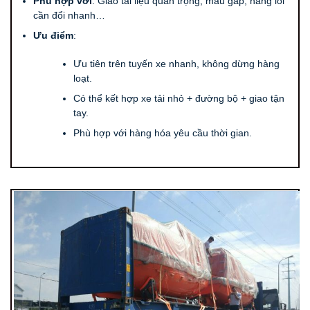
Phù hợp với
: Giao tài liệu quan trọng, mẫu gấp, hàng lỗi
cần đổi nhanh…
Ưu điểm
:
Ưu tiên trên tuyến xe nhanh, không dừng hàng
loạt.
Có thể kết hợp xe tải nhỏ + đường bộ + giao tận
tay.
Phù hợp với hàng hóa yêu cầu thời gian.