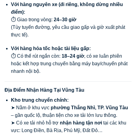
Với hàng nguyên xe (đi riêng, không dừng nhiều
điểm):
⏱ Giao trong vòng:
24–30 giờ
(Tùy tuyến đường, yêu cầu giao gấp và giờ xuất phát
thực tế).
Với hàng hỏa tốc hoặc tài liệu gấp:
⏱ Có thể rút ngắn còn:
18–24 giờ
, có xe luân phiên
hoặc kết hợp trung chuyển bằng máy bay/chuyển phát
nhanh nội bộ.
Địa Điểm Nhận Hàng Tại Vũng Tàu
Kho trung chuyển chính:
➤ Nằm ở khu vực
phường Thắng Nhì, TP. Vũng Tàu
– gần quốc lộ, thuận tiện cho xe tải lớn lưu thông.
➤ Có xe tải nhỏ hỗ trợ
nhận hàng tận nơi
tại các khu
vực: Long Điền, Bà Rịa, Phú Mỹ, Đất Đỏ…