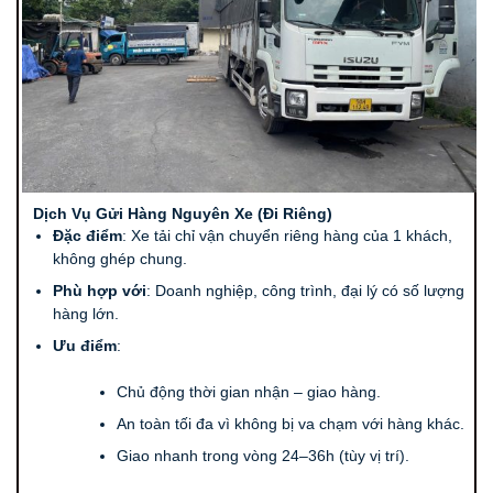
Dịch Vụ Gửi Hàng Nguyên Xe (Đi Riêng)
Đặc điểm
: Xe tải chỉ vận chuyển riêng hàng của 1 khách,
không ghép chung.
Phù hợp với
: Doanh nghiệp, công trình, đại lý có số lượng
hàng lớn.
Ưu điểm
:
Chủ động thời gian nhận – giao hàng.
An toàn tối đa vì không bị va chạm với hàng khác.
Giao nhanh trong vòng 24–36h (tùy vị trí).