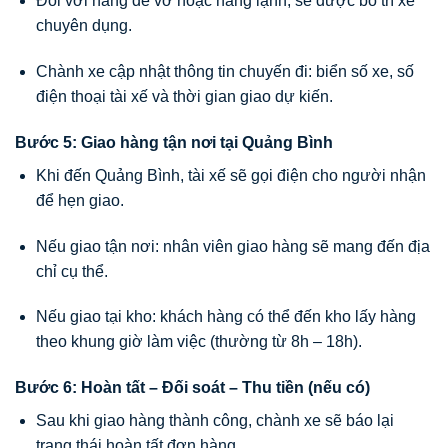
Đối với hàng dễ vỡ hoặc hàng lạnh, sẽ được bố trí xe
chuyên dụng.
Chành xe cập nhật thông tin chuyến đi: biển số xe, số
điện thoại tài xế và thời gian giao dự kiến.
Bước 5: Giao hàng tận nơi tại Quảng Bình
Khi đến Quảng Bình, tài xế sẽ gọi điện cho người nhận
để hẹn giao.
Nếu giao tận nơi: nhân viên giao hàng sẽ mang đến địa
chỉ cụ thể.
Nếu giao tại kho: khách hàng có thể đến kho lấy hàng
theo khung giờ làm việc (thường từ 8h – 18h).
Bước 6: Hoàn tất – Đối soát – Thu tiền (nếu có)
Sau khi giao hàng thành công, chành xe sẽ báo lại
trạng thái hoàn tất đơn hàng.