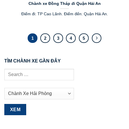
Chành xe Đồng Tháp đi Quận Hải An
Điểm đi: TP Cao Lãnh. Điểm đến: Quận Hải An.
1
2
3
4
5
TÌM CHÀNH XE GẦN ĐÂY