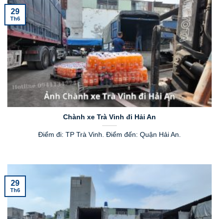
29
Th6
Chành xe Trà Vinh đi Hải An
Điểm đi: TP Trà Vinh. Điểm đến: Quận Hải An.
29
Th6