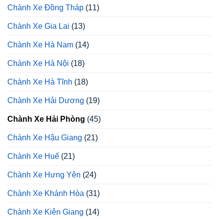
Chành Xe Đồng Tháp
(11)
Chành Xe Gia Lai
(13)
Chành Xe Hà Nam
(14)
Chành Xe Hà Nội
(18)
Chành Xe Hà Tĩnh
(18)
Chành Xe Hải Dương
(19)
Chành Xe Hải Phòng
(45)
Chành Xe Hậu Giang
(21)
Chành Xe Huế
(21)
Chành Xe Hưng Yên
(24)
Chành Xe Khánh Hòa
(31)
Chành Xe Kiên Giang
(14)