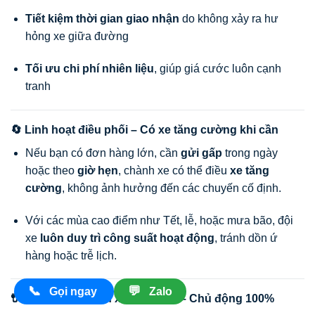
Tiết kiệm thời gian giao nhận
do không xảy ra hư
hỏng xe giữa đường
Tối ưu chi phí nhiên liệu
, giúp giá cước luôn cạnh
tranh
🔄 Linh hoạt điều phối – Có xe tăng cường khi cần
Nếu bạn có đơn hàng lớn, cần
gửi gấp
trong ngày
hoặc theo
giờ hẹn
, chành xe có thể điều
xe tăng
cường
, không ảnh hưởng đến các chuyến cố định.
Với các mùa cao điểm như Tết, lễ, hoặc mưa bão, đội
xe
luôn duy trì công suất hoạt động
, tránh dồn ứ
hàng hoặc trễ lịch.
📞
💬
Gọi ngay
Zalo
🔌 Theo dõi lộ trình xe qua GPS – Chủ động 100%