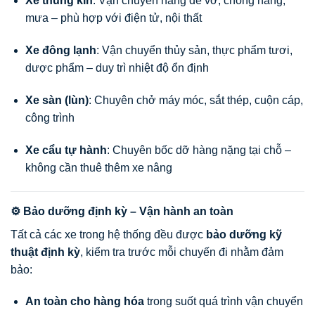
Xe thùng kín
: Vận chuyển hàng dễ vỡ, chống nắng,
mưa – phù hợp với điện tử, nội thất
Xe đông lạnh
: Vận chuyển thủy sản, thực phẩm tươi,
dược phẩm – duy trì nhiệt độ ổn định
Xe sàn (lùn)
: Chuyên chở máy móc, sắt thép, cuộn cáp,
công trình
Xe cẩu tự hành
: Chuyên bốc dỡ hàng nặng tại chỗ –
không cần thuê thêm xe nâng
⚙️ Bảo dưỡng định kỳ – Vận hành an toàn
Tất cả các xe trong hệ thống đều được
bảo dưỡng kỹ
thuật định kỳ
, kiểm tra trước mỗi chuyến đi nhằm đảm
bảo:
An toàn cho hàng hóa
trong suốt quá trình vận chuyển