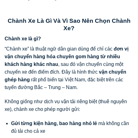
Chành Xe Là Gì Và Vì Sao Nên Chọn Chành
Xe?
Chành xe là gì?
“Chành xe” là thuật ngữ dân gian dùng để chỉ các
đơn vị
vận chuyển hàng hóa chuyên gom hàng từ nhiều
khách hàng khác nhau
, sau đó vận chuyển cùng một
chuyến xe đến điểm đích. Đây là hình thức
vận chuyển
ghép hàng
rất phổ biến tại Việt Nam, đặc biệt trên các
tuyến đường Bắc – Trung – Nam.
Không giống như dịch vụ vận tải riêng biệt (thuê nguyên
xe), chành xe cho phép người gửi:
Gửi từng kiện hàng, bao hàng nhỏ lẻ
mà không cần
đủ tải cho cả xe