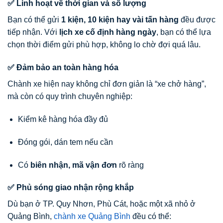
✅ Linh hoạt về thời gian và số lượng
Bạn có thể gửi
1 kiện, 10 kiện hay vài tấn hàng
đều được
tiếp nhận. Với
lịch xe cố định hàng ngày
, bạn có thể lựa
chọn thời điểm gửi phù hợp, không lo chờ đợi quá lâu.
✅ Đảm bảo an toàn hàng hóa
Chành xe hiện nay không chỉ đơn giản là “xe chở hàng”,
mà còn có quy trình chuyên nghiệp:
Kiểm kê hàng hóa đầy đủ
Đóng gói, dán tem nếu cần
Có
biên nhận, mã vận đơn
rõ ràng
✅ Phủ sóng giao nhận rộng khắp
Dù bạn ở TP. Quy Nhơn, Phù Cát, hoặc một xã nhỏ ở
Quảng Bình,
chành xe Quảng Bình
đều có thể: