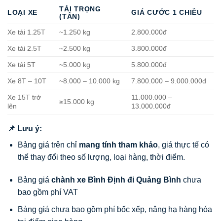
TẢI TRỌNG
LOẠI XE
GIÁ CƯỚC 1 CHIỀU
(TẤN)
Xe tải 1.25T
~1.250 kg
2.800.000đ
Xe tải 2.5T
~2.500 kg
3.800.000đ
Xe tải 5T
~5.000 kg
5.800.000đ
Xe 8T – 10T
~8.000 – 10.000 kg
7.800.000 – 9.000.000đ
Xe 15T trở
11.000.000 –
≥15.000 kg
lên
13.000.000đ
📌 Lưu ý:
Bảng giá trên chỉ
mang tính tham khảo
, giá thực tế có
thể thay đổi theo số lượng, loại hàng, thời điểm.
Bảng giá
chành xe Bình Định đi Quảng Bình
chưa
bao gồm phí VAT
Bảng giá chưa bao gồm phí bốc xếp, nâng hạ hàng hóa