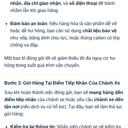
nhận, địa chỉ giao nhận
, và
số điện thoại
để tránh
nhầm lẫn khi giao hàng.
Đảm bảo an toàn
: Nếu hàng hóa là sản phẩm dễ vỡ
hoặc dễ hư hỏng, bạn cần sử dụng
chất liệu bảo vệ
như xốp, băng dính chịu lực, hoặc thùng carton có lớp
chống va đập.
Một bao bì đóng gói tốt sẽ giảm thiểu tối đa nguy cơ hư
hỏng trong suốt quá trình vận chuyển.
Bước 3: Gửi Hàng Tại Điểm Tiếp Nhận Của Chành Xe
Sau khi hoàn thành việc đóng gói, bạn sẽ
mang hàng đến
điểm tiếp nhận
của chành xe hoặc yêu cầu
chành xe đến
tận nơi
(nếu dịch vụ có hỗ trợ). Tại đây, bạn sẽ làm thủ tục
gửi hàng:
Kiểm tra lại thông tin
: Nhân viên chành xe sẽ kiểm tra