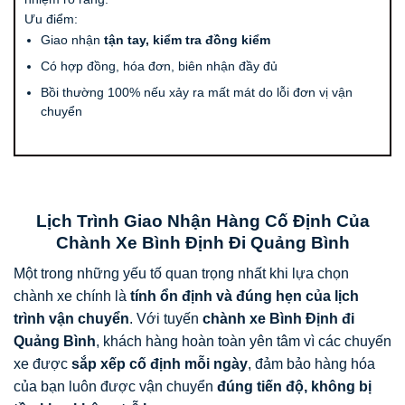
Ưu điểm:
Giao nhận
tận tay, kiểm tra đồng kiểm
Có hợp đồng, hóa đơn, biên nhận đầy đủ
Bồi thường 100% nếu xảy ra mất mát do lỗi đơn vị vận
chuyển
Lịch Trình Giao Nhận Hàng Cố Định Của
Chành Xe Bình Định Đi Quảng Bình
Một trong những yếu tố quan trọng nhất khi lựa chọn
chành xe chính là
tính ổn định và đúng hẹn của lịch
trình vận chuyển
. Với tuyến
chành xe Bình Định đi
Quảng Bình
, khách hàng hoàn toàn yên tâm vì các chuyến
xe được
sắp xếp cố định mỗi ngày
, đảm bảo hàng hóa
của bạn luôn được vận chuyển
đúng tiến độ, không bị