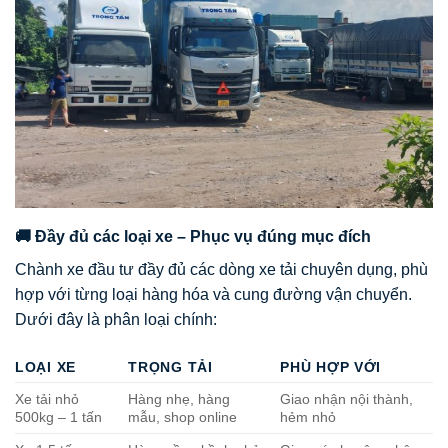
🚚 Đầy đủ các loại xe – Phục vụ đúng mục đích
Chành xe đầu tư đầy đủ các dòng xe tải chuyên dụng, phù
hợp với từng loại hàng hóa và cung đường vận chuyển.
Dưới đây là phân loại chính:
LOẠI XE
TRỌNG TẢI
PHÙ HỢP VỚI
Xe tải nhỏ
Hàng nhẹ, hàng
Giao nhận nội thành,
500kg – 1 tấn
mẫu, shop online
hẻm nhỏ