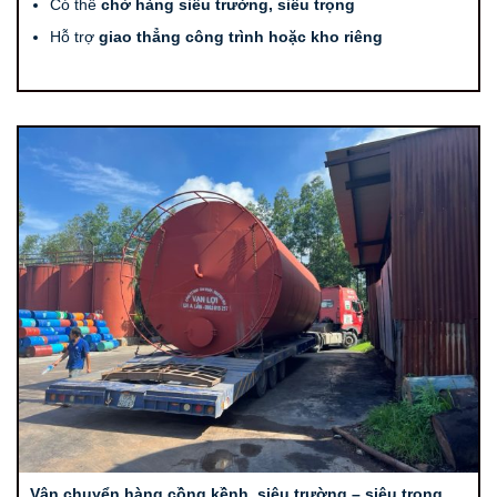
Có thể
chở hàng siêu trường, siêu trọng
Hỗ trợ
giao thẳng công trình hoặc kho riêng
Vận chuyển hàng cồng kềnh, siêu trường – siêu trọng