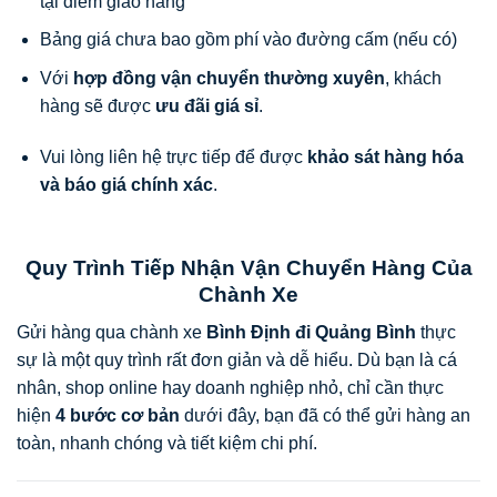
tại điểm giao hàng
Bảng giá chưa bao gồm phí vào đường cấm (nếu có)
Với
hợp đồng vận chuyển thường xuyên
, khách
hàng sẽ được
ưu đãi giá sỉ
.
Vui lòng liên hệ trực tiếp để được
khảo sát hàng hóa
và báo giá chính xác
.
Quy Trình Tiếp Nhận Vận Chuyển Hàng Của
Chành Xe
Gửi hàng qua chành xe
Bình Định đi Quảng Bình
thực
sự là một quy trình rất đơn giản và dễ hiểu. Dù bạn là cá
nhân, shop online hay doanh nghiệp nhỏ, chỉ cần thực
hiện
4 bước cơ bản
dưới đây, bạn đã có thể gửi hàng an
toàn, nhanh chóng và tiết kiệm chi phí.