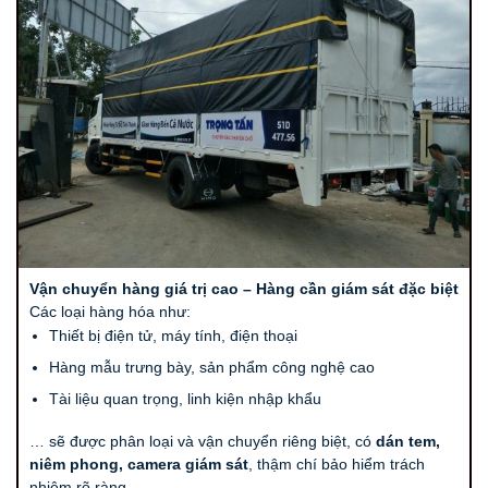
Vận chuyển hàng giá trị cao – Hàng cần giám sát đặc biệt
Các loại hàng hóa như:
Thiết bị điện tử, máy tính, điện thoại
Hàng mẫu trưng bày, sản phẩm công nghệ cao
Tài liệu quan trọng, linh kiện nhập khẩu
… sẽ được phân loại và vận chuyển riêng biệt, có
dán tem,
niêm phong, camera giám sát
, thậm chí bảo hiểm trách
nhiệm rõ ràng.