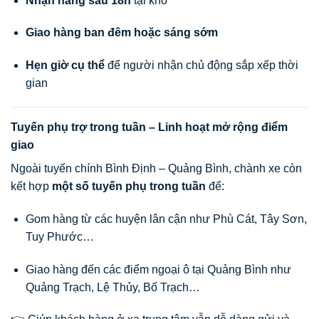
Nhận hàng sau 18h
tại kho
Giao hàng ban đêm hoặc sáng sớm
Hẹn giờ cụ thể
để người nhận chủ động sắp xếp thời
gian
Tuyến phụ trợ trong tuần – Linh hoạt mở rộng điểm
giao
Ngoài tuyến chính Bình Định – Quảng Bình, chành xe còn
kết hợp
một số tuyến phụ trong tuần
để:
Gom hàng từ các huyện lân cận như Phù Cát, Tây Sơn,
Tuy Phước…
Giao hàng đến các điểm ngoại ô tại Quảng Bình như
Quảng Trạch, Lệ Thủy, Bố Trạch…