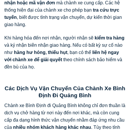
nhận hoặc mã vận đơn
mà chành xe cung cấp. Các hệ
thống hiện đại của chành xe cho phép bạn
tra cứu trực
tuyến
, biết được tình trạng vận chuyển, dự kiến thời gian
giao hàng.
Khi hàng hóa đến nơi nhận, người nhận sẽ
kiểm tra hàng
và ký nhận biên nhận giao hàng. Nếu có bất kỳ sự cố nào
như
hàng hư hỏng, thiếu hụt
, bạn có thể
liên hệ ngay
với chành xe để giải quyết
theo chính sách bảo hiểm và
đền bù của họ.
Các Dịch Vụ Vận Chuyển Của Chành Xe Bình
Định Đi Quảng Bình
Chành xe Bình Định đi Quảng Bình không chỉ đơn thuần là
dịch vụ chở hàng từ nơi này đến nơi khác, mà còn cung
cấp đa dạng hình thức vận chuyển nhằm đáp ứng nhu cầu
của
nhiều nhóm khách hàng khác nhau
. Tùy theo tính