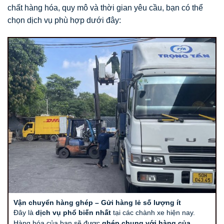
chất hàng hóa, quy mô và thời gian yêu cầu, bạn có thể
chọn dịch vụ phù hợp dưới đây:
Vận chuyển hàng ghép – Gửi hàng lẻ số lượng ít
Đây là
dịch vụ phổ biến nhất
tại các chành xe hiện nay.
Hàng hóa của bạn sẽ được
ghép chung với hàng của