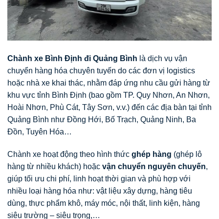
Chành xe Bình Định đi Quảng Bình
là dịch vụ vận
chuyển hàng hóa chuyên tuyến do các đơn vị logistics
hoặc nhà xe khai thác, nhằm đáp ứng nhu cầu gửi hàng từ
khu vực tỉnh Bình Định (bao gồm TP. Quy Nhơn, An Nhơn,
Hoài Nhơn, Phù Cát, Tây Sơn, v.v.) đến các địa bàn tại tỉnh
Quảng Bình như Đồng Hới, Bố Trạch, Quảng Ninh, Ba
Đồn, Tuyên Hóa…
Chành xe hoạt động theo hình thức
ghép hàng
(ghép lô
hàng từ nhiều khách) hoặc
vận chuyển nguyên chuyến
,
giúp tối ưu chi phí, linh hoạt thời gian và phù hợp với
nhiều loại hàng hóa như: vật liệu xây dựng, hàng tiêu
dùng, thực phẩm khô, máy móc, nội thất, linh kiện, hàng
siêu trường – siêu trọng,…