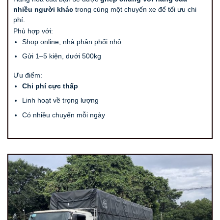
nhiều người khác
trong cùng một chuyến xe để tối ưu chi
phí.
Phù hợp với:
Shop online, nhà phân phối nhỏ
Gửi 1–5 kiện, dưới 500kg
Ưu điểm:
Chi phí cực thấp
Linh hoạt về trọng lượng
Có nhiều chuyến mỗi ngày