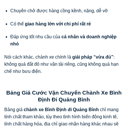
Chuyên chở được hàng cồng kềnh, nặng, dễ vỡ
Có thể
giao hàng lớn với chi phí rất rẻ
Đáp ứng tốt nhu cầu của
cá nhân và doanh nghiệp
nhỏ
Nói cách khác, chành xe chính là
giải pháp “vừa đủ”
:
không quá đắt đỏ như vận tải riêng, cũng không quá hạn
chế như bưu điện.
Bảng Giá Cước Vận Chuyển Chành Xe Bình
Định Đi Quảng Bình
Bảng giá
chành xe Bình Định đi Quảng Bình
chỉ mang
tính chất tham khảo, tùy theo tình hình biến động kinh tế,
tính chất hàng hóa, địa chỉ giao nhận hàng khác nhau sẽ