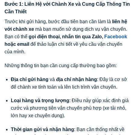
Bước 1: Liên Hệ với Chành Xe và Cung Cấp Thông Tin
Cần Thiết
Trước khi gửi hàng, bước đầu tiên bạn cần làm là
liên hệ
với chành xe
mà bạn muốn sử dụng dịch vụ vận chuyển.
Bạn có thể
gọi điện thoại, nhắn tin qua Zalo,
Facebook
hoặc email
để thảo luận chi tiết về yêu cầu vận chuyển
của mình.
Những thông tin bạn cần cung cấp thường bao gồm:
Địa chỉ gửi hàng
và
địa chỉ nhận hàng
: Đây là cơ sở
để chành xe tính toán và lên lịch trình vận chuyển.
Loại hàng và trọng lượng
: Điều này giúp xác định giá
cước và phương tiện vận chuyển phù hợp (xe tải nhỏ,
lớn hay xe chuyên dụng).
Thời gian gửi và nhận hàng
: Bạn cần thống nhất về