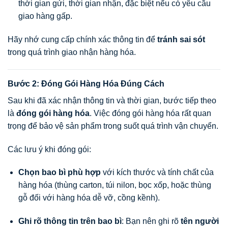
thời gian gửi, thời gian nhận, đặc biệt nếu có yêu cầu
giao hàng gấp.
Hãy nhớ cung cấp chính xác thông tin để
tránh sai sót
trong quá trình giao nhận hàng hóa.
Bước 2: Đóng Gói Hàng Hóa Đúng Cách
Sau khi đã xác nhận thông tin và thời gian, bước tiếp theo
là
đóng gói hàng hóa
. Việc đóng gói hàng hóa rất quan
trọng để bảo vệ sản phẩm trong suốt quá trình vận chuyển.
Các lưu ý khi đóng gói:
Chọn bao bì phù hợp
với kích thước và tính chất của
hàng hóa (thùng carton, túi nilon, bọc xốp, hoặc thùng
gỗ đối với hàng hóa dễ vỡ, cồng kềnh).
Ghi rõ thông tin trên bao bì
: Bạn nên ghi rõ
tên người