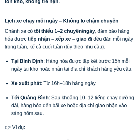
tồn kho, không trễ hẹn.
Lịch xe chạy mỗi ngày – Không lo chậm chuyến
Chành xe có
tối thiểu 1–2 chuyến/ngày
, đảm bảo hàng
hóa được
tiếp nhận – xếp xe – giao đi
đều đặn mỗi ngày
trong tuần, kể cả cuối tuần (tùy theo nhu cầu).
Tại Bình Định
: Hàng hóa được tập kết trước 15h mỗi
ngày tại kho hoặc nhận tại địa chỉ khách hàng yêu cầu.
Xe xuất phát
: Từ 16h–18h hàng ngày.
Tới Quảng Bình
: Sau khoảng 10–12 tiếng chạy đường
dài, hàng hóa đến bãi xe hoặc địa chỉ giao nhận vào
sáng hôm sau.
👉 Ví dụ: