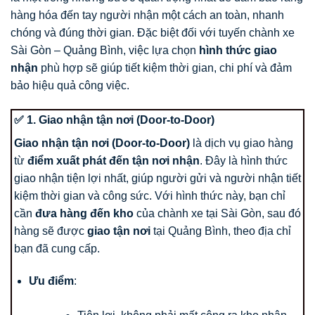
hàng hóa đến tay người nhận một cách an toàn, nhanh
chóng và đúng thời gian. Đặc biệt đối với tuyến chành xe
Sài Gòn – Quảng Bình, việc lựa chọn
hình thức giao
nhận
phù hợp sẽ giúp tiết kiệm thời gian, chi phí và đảm
bảo hiệu quả công việc.
✅ 1. Giao nhận tận nơi (Door-to-Door)
Giao nhận tận nơi (Door-to-Door)
là dịch vụ giao hàng
từ
điểm xuất phát đến tận nơi nhận
. Đây là hình thức
giao nhận tiện lợi nhất, giúp người gửi và người nhận tiết
kiệm thời gian và công sức. Với hình thức này, bạn chỉ
cần
đưa hàng đến kho
của chành xe tại Sài Gòn, sau đó
hàng sẽ được
giao tận nơi
tại Quảng Bình, theo địa chỉ
bạn đã cung cấp.
Ưu điểm
: