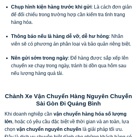
Chụp hình kiện hàng trước khi gửi
: Là cách đơn giản
để đối chiếu trong trường hợp cần kiểm tra tình trạng
hàng hóa.
Thông báo nếu là hàng dễ vỡ, dễ hư hỏng
: Nhân
viên sẽ có phương án phân loại và bảo quản riêng biệt.
Nên gửi sớm trong ngày
: Để hàng được sắp xếp lên
chuyến xe chạy trong ngày, tránh bị dồn qua hôm sau
nếu lượng hàng quá tải.
Chành Xe Vận Chuyển Hàng Nguyên Chuyến
Sài Gòn Đi Quảng Bình
Khi doanh nghiệp cần
vận chuyển hàng hóa số lượng
lớn
, hoặc có yêu cầu đặc biệt về thời gian và an toàn, lựa
chọn
vận chuyển nguyên chuyến
là giải pháp tối ưu.
Đây là dịch vụ chuyên biệt dành cho những khách hàng có