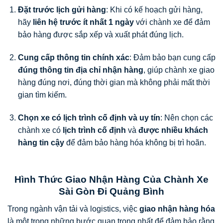
Đặt trước lịch gửi hàng
: Khi có kế hoạch gửi hàng,
hãy
liên hệ trước ít nhất 1 ngày
với chành xe để đảm
bảo hàng được sắp xếp và xuất phát đúng lịch.
Cung cấp thông tin chính xác
: Đảm bảo bạn cung cấp
đúng thông tin địa chỉ nhận hàng
, giúp chành xe giao
hàng đúng nơi, đúng thời gian mà không phải mất thời
gian tìm kiếm.
Chọn xe có lịch trình cố định và uy tín
: Nên chọn các
chành xe có
lịch trình cố định
và
được nhiều khách
hàng tin cậy
để đảm bảo hàng hóa không bị trì hoãn.
Hình Thức Giao Nhận Hàng Của Chành Xe
Sài Gòn Đi Quảng Bình
Trong ngành vận tải và logistics, việc
giao nhận hàng hóa
là một trong những bước quan trọng nhất để đảm bảo rằng