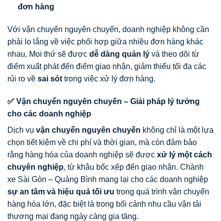
đơn hàng
Với vận chuyển nguyên chuyến, doanh nghiệp không cần
phải lo lắng về việc phối hợp giữa nhiều đơn hàng khác
nhau. Mọi thứ sẽ được
dễ dàng quản lý
và theo dõi từ
điểm xuất phát đến điểm giao nhận, giảm thiểu tối đa các
rủi ro về
sai sót
trong việc xử lý đơn hàng.
✅ Vận chuyển nguyên chuyến – Giải pháp lý tưởng
cho các doanh nghiệp
Dịch vụ
vận chuyển nguyên chuyến
không chỉ là một lựa
chọn tiết kiệm về chi phí và thời gian, mà còn đảm bảo
rằng hàng hóa của doanh nghiệp sẽ được
xử lý một cách
chuyên nghiệp
, từ khâu bốc xếp đến giao nhận. Chành
xe Sài Gòn – Quảng Bình mang lại cho các doanh nghiệp
sự an tâm và hiệu quả tối ưu
trong quá trình vận chuyển
hàng hóa lớn, đặc biệt là trong bối cảnh nhu cầu vận tải
thương mại đang ngày càng gia tăng.