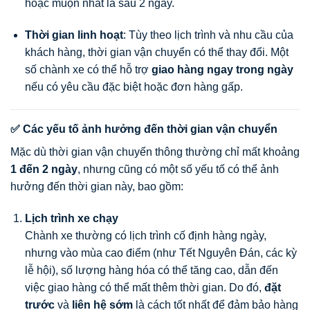
hoặc muộn nhất là sau 2 ngày.
Thời gian linh hoạt
: Tùy theo lịch trình và nhu cầu của
khách hàng, thời gian vận chuyển có thể thay đổi. Một
số chành xe có thể hỗ trợ
giao hàng ngay trong ngày
nếu có yêu cầu đặc biệt hoặc đơn hàng gấp.
✅ Các yếu tố ảnh hưởng đến thời gian vận chuyển
Mặc dù thời gian vận chuyển thông thường chỉ mất khoảng
1 đến 2 ngày
, nhưng cũng có một số yếu tố có thể ảnh
hưởng đến thời gian này, bao gồm:
Lịch trình xe chạy
Chành xe thường có lịch trình cố định hàng ngày,
nhưng vào mùa cao điểm (như Tết Nguyên Đán, các kỳ
lễ hội), số lượng hàng hóa có thể tăng cao, dẫn đến
việc giao hàng có thể mất thêm thời gian. Do đó,
đặt
trước
và
liên hệ sớm
là cách tốt nhất để đảm bảo hàng