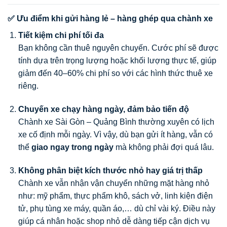
✅ Ưu điểm khi gửi hàng lẻ – hàng ghép qua chành xe
Tiết kiệm chi phí tối đa
Bạn không cần thuê nguyên chuyến. Cước phí sẽ được
tính dựa trên trọng lượng hoặc khối lượng thực tế, giúp
giảm đến 40–60% chi phí so với các hình thức thuê xe
riêng.
Chuyến xe chạy hàng ngày, đảm bảo tiến độ
Chành xe Sài Gòn – Quảng Bình thường xuyên có lịch
xe cố định mỗi ngày. Vì vậy, dù bạn gửi ít hàng, vẫn có
thể
giao ngay trong ngày
mà không phải đợi quá lâu.
Không phân biệt kích thước nhỏ hay giá trị thấp
Chành xe vẫn nhận vận chuyển những mặt hàng nhỏ
như: mỹ phẩm, thực phẩm khô, sách vở, linh kiện điện
tử, phụ tùng xe máy, quần áo,… dù chỉ vài ký. Điều này
giúp cá nhân hoặc shop nhỏ dễ dàng tiếp cận dịch vụ