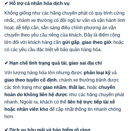
✔ Hỗ trợ cá nhân hóa dịch vụ
Không giống như các hãng chuyển phát có quy trình cứng
nhắc, chành xe thường có đội ngũ tư vấn và vận hành linh
hoạt, dễ tiếp cận, sẵn sàng điều chỉnh phương án vận
chuyển theo yêu cầu riêng của khách. Đây là điểm cộng
lớn đối với khách hàng cần
gửi gấp
,
giao theo giờ
, hoặc
có các yêu cầu đặc biệt về bảo quản hàng hóa.
✔ Hạn chế tình trạng quá tải, giao sai địa chỉ
Với lượng hàng hóa lớn nhưng được
phân loại kỹ
và
giao theo tuyến cố định
, chành xe thường tránh được
các tình trạng như
giao nhầm
,
thất lạc
, hoặc
chuyển
hoàn do không liên hệ được
như các hãng chuyển phát
nhanh. Ngoài ra, khách có thể
liên hệ trực tiếp tài xế
hoặc nhân viên kho
để cập nhật thông tin nhanh chóng
hơn.
✔ Dịch vụ hậu mãi và bảo hiểm rõ ràng