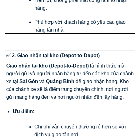
Tiện lợi, không phải mất công ra kho nhận
hàng.
Phù hợp với khách hàng có yêu cầu giao
hàng tận nhà.
✅ 2. Giao nhận tại kho (Depot-to-Depot)
Giao nhận tại kho (Depot-to-Depot)
là hình thức mà
người gửi và người nhận hàng tự đến các kho của chành
xe tại
Sài Gòn
và
Quảng Bình
để giao nhận hàng. Kho
của chành xe sẽ là điểm trung chuyển chính, nơi người
gửi mang hàng đến và nơi người nhận đến lấy hàng.
Ưu điểm
:
Chi phí vận chuyển thường rẻ hơn so với
dịch vụ giao tận nơi.