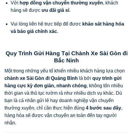
Với
hợp đồng vận chuyển thường xuyên
, khách
hàng sẽ được
ưu đãi giá sỉ
.
Vui lòng liên hệ trực tiếp để được
khảo sát hàng hóa
và báo giá chính xác
.
Quy Trình Gửi Hàng Tại Chành Xe Sài Gòn đi
Bắc Ninh
Một trong những yếu tố khiến nhiều khách hàng lựa chọn
chành xe Sài Gòn đi Quảng Bình
là bởi
quy trình gửi
hàng cực kỳ đơn giản, nhanh chóng
, không tốn nhiều
thời gian và thủ tục rườm rà như nhiều dịch vụ khác. Dù
bạn là cá nhân gửi lẻ hay doanh nghiệp vận chuyển
thường xuyên, chỉ cần thực hiện đúng
4 bước sau đây
,
hàng hóa sẽ được vận chuyển an toàn đến tay người
nhận.