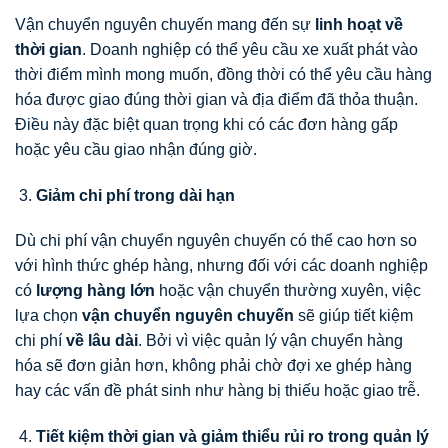
Vận chuyển nguyên chuyến mang đến sự
linh hoạt về
thời gian
. Doanh nghiệp có thể yêu cầu xe xuất phát vào
thời điểm mình mong muốn, đồng thời có thể yêu cầu hàng
hóa được giao đúng thời gian và địa điểm đã thỏa thuận.
Điều này đặc biệt quan trọng khi có các đơn hàng gấp
hoặc yêu cầu giao nhận đúng giờ.
Giảm chi phí trong dài hạn
Dù chi phí vận chuyển nguyên chuyến có thể cao hơn so
với hình thức ghép hàng, nhưng đối với các doanh nghiệp
có
lượng hàng lớn
hoặc vận chuyển thường xuyên, việc
lựa chọn
vận chuyển nguyên chuyến
sẽ giúp tiết kiệm
chi phí
về lâu dài
. Bởi vì việc quản lý vận chuyển hàng
hóa sẽ đơn giản hơn, không phải chờ đợi xe ghép hàng
hay các vấn đề phát sinh như hàng bị thiếu hoặc giao trễ.
Tiết kiệm thời gian và giảm thiểu rủi ro trong quản lý