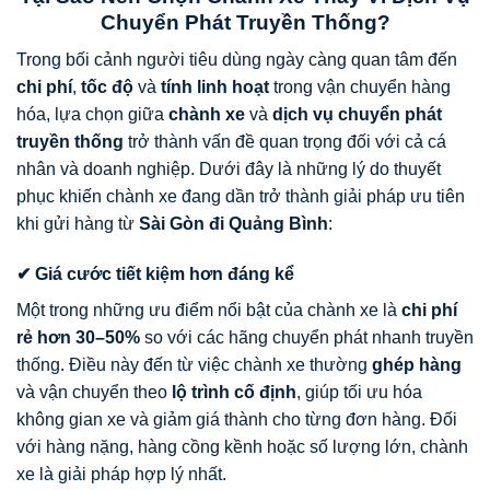
Chuyển Phát Truyền Thống?
Trong bối cảnh người tiêu dùng ngày càng quan tâm đến
chi phí
,
tốc độ
và
tính linh hoạt
trong vận chuyển hàng
hóa, lựa chọn giữa
chành xe
và
dịch vụ chuyển phát
truyền thống
trở thành vấn đề quan trọng đối với cả cá
nhân và doanh nghiệp. Dưới đây là những lý do thuyết
phục khiến chành xe đang dần trở thành giải pháp ưu tiên
khi gửi hàng từ
Sài Gòn đi Quảng Bình
:
✔ Giá cước tiết kiệm hơn đáng kể
Một trong những ưu điểm nổi bật của chành xe là
chi phí
rẻ hơn 30–50%
so với các hãng chuyển phát nhanh truyền
thống. Điều này đến từ việc chành xe thường
ghép hàng
và vận chuyển theo
lộ trình cố định
, giúp tối ưu hóa
không gian xe và giảm giá thành cho từng đơn hàng. Đối
với hàng nặng, hàng cồng kềnh hoặc số lượng lớn, chành
xe là giải pháp hợp lý nhất.