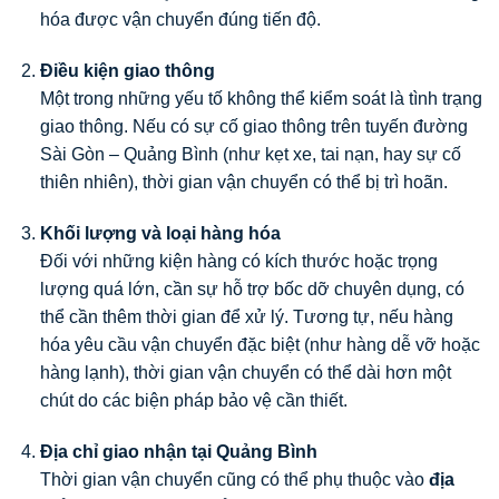
hóa được vận chuyển đúng tiến độ.
Điều kiện giao thông
Một trong những yếu tố không thể kiểm soát là tình trạng
giao thông. Nếu có sự cố giao thông trên tuyến đường
Sài Gòn – Quảng Bình (như kẹt xe, tai nạn, hay sự cố
thiên nhiên), thời gian vận chuyển có thể bị trì hoãn.
Khối lượng và loại hàng hóa
Đối với những kiện hàng có kích thước hoặc trọng
lượng quá lớn, cần sự hỗ trợ bốc dỡ chuyên dụng, có
thể cần thêm thời gian để xử lý. Tương tự, nếu hàng
hóa yêu cầu vận chuyển đặc biệt (như hàng dễ vỡ hoặc
hàng lạnh), thời gian vận chuyển có thể dài hơn một
chút do các biện pháp bảo vệ cần thiết.
Địa chỉ giao nhận tại Quảng Bình
Thời gian vận chuyển cũng có thể phụ thuộc vào
địa