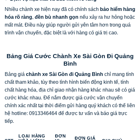
Nhiều chành xe hiện nay đã có chính sách
bảo hiểm hàng
hóa rõ ràng
,
đền bù nhanh gọn
nếu xảy ra hư hỏng hoặc
mất mát. Điều này giúp người gửi yên tâm hơn trong quá
trình vận chuyển, đặc biệt là với hàng có giá trị cao.
Bảng Giá Cước Chành Xe Sài Gòn Đi Quảng
Bình
Bảng giá
chành xe Sài Gòn đi Quảng Bình
chỉ mang tính
chất tham khảo, tùy theo tình hình biến động kinh tế, tính
chất hàng hóa, địa chỉ giao nhận hàng khác nhau sẽ có giá
cước khác nhau. Để nắm được giá cước vận chuyển
chính xác nhất tại thời điểm gửi hàng quý khách có thể liên
hệ hotline: 0913346464 để được tư vấn và báo giá trực
tiếp.
LOẠI HÀNG
ĐƠN
ĐƠN GIÁ