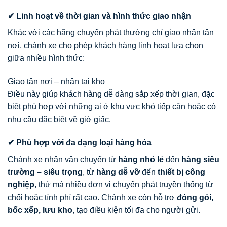
✔ Linh hoạt về thời gian và hình thức giao nhận
Khác với các hãng chuyển phát thường chỉ giao nhận tận
nơi, chành xe cho phép khách hàng linh hoạt lựa chọn
giữa nhiều hình thức:
Giao tận nơi – nhận tại kho
Điều này giúp khách hàng dễ dàng sắp xếp thời gian, đặc
biệt phù hợp với những ai ở khu vực khó tiếp cận hoặc có
nhu cầu đặc biệt về giờ giấc.
✔ Phù hợp với đa dạng loại hàng hóa
Chành xe nhận vận chuyển từ
hàng nhỏ lẻ
đến
hàng siêu
trường – siêu trọng
, từ
hàng dễ vỡ
đến
thiết bị công
nghiệp
, thứ mà nhiều đơn vị chuyển phát truyền thống từ
chối hoặc tính phí rất cao. Chành xe còn hỗ trợ
đóng gói,
bốc xếp, lưu kho
, tạo điều kiện tối đa cho người gửi.