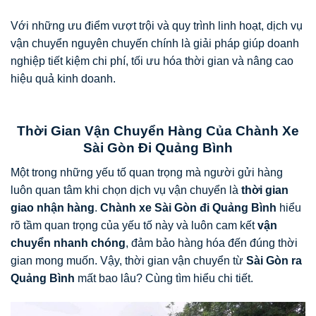
Với những ưu điểm vượt trội và quy trình linh hoạt, dịch vụ
vận chuyển nguyên chuyến chính là giải pháp giúp doanh
nghiệp tiết kiệm chi phí, tối ưu hóa thời gian và nâng cao
hiệu quả kinh doanh.
Thời Gian Vận Chuyển Hàng Của Chành Xe
Sài Gòn Đi Quảng Bình
Một trong những yếu tố quan trọng mà người gửi hàng
luôn quan tâm khi chọn dịch vụ vận chuyển là
thời gian
giao nhận hàng
.
Chành xe Sài Gòn đi Quảng Bình
hiểu
rõ tầm quan trọng của yếu tố này và luôn cam kết
vận
chuyển nhanh chóng
, đảm bảo hàng hóa đến đúng thời
gian mong muốn. Vậy, thời gian vận chuyển từ
Sài Gòn ra
Quảng Bình
mất bao lâu? Cùng tìm hiểu chi tiết.