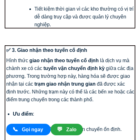
Tiết kiệm thời gian vì các kho thường có vị trí
dễ dàng truy cập và được quản lý chuyên
nghiệp.
✅ 3. Giao nhận theo tuyến cố định
Hình thức
giao nhận theo tuyến cố định
là dịch vụ mà
chành xe có các
tuyến vận chuyển định kỳ
giữa các địa
phương. Trong trường hợp này, hàng hóa sẽ được giao
nhận tại các
trạm giao nhận trung gian
đã được xác
định trước. Những trạm này có thể là các bến xe hoặc các
điểm trung chuyển trong các thành phố.
Ưu điểm
:
📞
💬
Đảm bảo thời gian vận chuyển ổn định.
Gọi ngay
Zalo