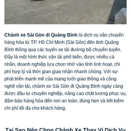
Chành xe Sài Gòn đi Quảng Bình
là dịch vụ vận chuyển
hàng hóa từ TP. Hồ Chí Minh (Sài Gòn) đến tỉnh Quảng
Bình thông qua các tuyến xe tải đường bộ chuyên tuyến.
Đây là một hình thức vận tải phổ biến, được nhiều cá
nhân, doanh nghiệp lựa chọn nhờ vào tính linh hoạt, chi
phí hợp lý và thời gian giao nhận nhanh chóng. Với sự
phát triển mạnh mẽ của mạng lưới giao thông và công
nghệ vận tải, chành xe Sài Gòn đi Quảng Bình ngày càng
được đầu tư chuyên nghiệp, nâng cao chất lượng phục vụ,
đảm bảo hàng hóa đến nơi an toàn, đúng hẹn và tiết kiệm
chi phí tối đa cho khách hàng.
Tại Sao Nên Chọn Chành Xe Thay Vì Dịch Vụ