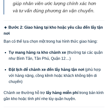
giúp nhân viên ước lượng chính xác hơn
và tư vấn đúng phương án vận chuyển.
🔹 Bước 2: Giao hàng tại kho hoặc yêu cầu đến lấy tận
nơi
Bạn có thể lựa chọn một trong hai hình thức giao hàng:
Tự mang hàng ra kho chành xe
(thường tại các quận
như Bình Tân, Tân Phú, Quận 12…)
Đặt lịch để chành xe đến lấy hàng tận nơi
(phù hợp
với hàng nặng, cồng kềnh hoặc khách không tiện di
chuyển)
Chành xe thường hỗ trợ
lấy hàng miễn phí
trong bán kính
gần kho hoặc tính phí nhẹ tùy quận huyện.