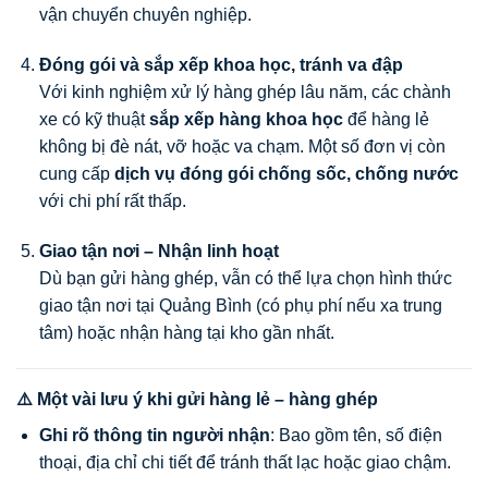
vận chuyển chuyên nghiệp.
Đóng gói và sắp xếp khoa học, tránh va đập
Với kinh nghiệm xử lý hàng ghép lâu năm, các chành
xe có kỹ thuật
sắp xếp hàng khoa học
để hàng lẻ
không bị đè nát, vỡ hoặc va chạm. Một số đơn vị còn
cung cấp
dịch vụ đóng gói chống sốc, chống nước
với chi phí rất thấp.
Giao tận nơi – Nhận linh hoạt
Dù bạn gửi hàng ghép, vẫn có thể lựa chọn hình thức
giao tận nơi tại Quảng Bình (có phụ phí nếu xa trung
tâm) hoặc nhận hàng tại kho gần nhất.
⚠️ Một vài lưu ý khi gửi hàng lẻ – hàng ghép
Ghi rõ thông tin người nhận
: Bao gồm tên, số điện
thoại, địa chỉ chi tiết để tránh thất lạc hoặc giao chậm.