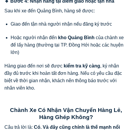
🔹 Bước 4: Nhận hàng tại điểm giao hoặc tận nhà
Sau khi xe đến Quảng Bình, hàng sẽ được:
Giao đến tận nhà người nhận nếu đăng ký trước
Hoặc người nhận đến
kho Quảng Bình
của chành xe
để lấy hàng (thường tại TP. Đồng Hới hoặc các huyện
lớn)
Hàng giao đến nơi sẽ được
kiểm tra kỹ càng
, ký nhận
đầy đủ trước khi hoàn tất đơn hàng. Nếu có yêu cầu đặc
biệt về thời gian nhận, khách nên thông báo trước với
nhân viên kho.
Chành Xe Có Nhận Vận Chuyển Hàng Lẻ,
Hàng Ghép Không?
Câu trả lời là:
Có. Và đây cũng chính là thế mạnh nổi