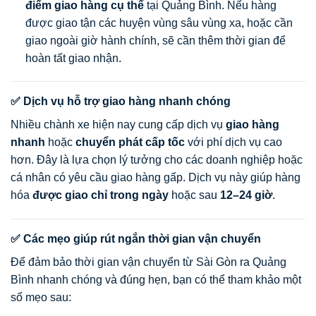
điểm giao hàng cụ thể
tại Quảng Bình. Nếu hàng
được giao tận các huyện vùng sâu vùng xa, hoặc cần
giao ngoài giờ hành chính, sẽ cần thêm thời gian để
hoàn tất giao nhận.
✅ Dịch vụ hỗ trợ giao hàng nhanh chóng
Nhiều chành xe hiện nay cung cấp dịch vụ
giao hàng
nhanh
hoặc
chuyển phát cấp tốc
với phí dịch vụ cao
hơn. Đây là lựa chọn lý tưởng cho các doanh nghiệp hoặc
cá nhân có yêu cầu giao hàng gấp. Dịch vụ này giúp hàng
hóa
được giao chỉ trong ngày
hoặc sau
12–24 giờ
.
✅ Các mẹo giúp rút ngắn thời gian vận chuyển
Để đảm bảo thời gian vận chuyển từ Sài Gòn ra Quảng
Bình nhanh chóng và đúng hẹn, bạn có thể tham khảo một
số mẹo sau: