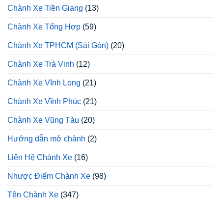
Chành Xe Tiền Giang
(13)
Chành Xe Tổng Hợp
(59)
Chành Xe TPHCM (Sài Gòn)
(20)
Chành Xe Trà Vinh
(12)
Chành Xe Vĩnh Long
(21)
Chành Xe Vĩnh Phúc
(21)
Chành Xe Vũng Tàu
(20)
Hướng dẫn mở chành
(2)
Liên Hệ Chành Xe
(16)
Nhược Điểm Chành Xe
(98)
Tên Chành Xe
(347)