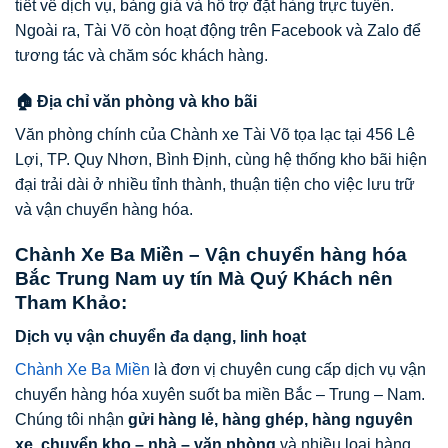
tiết về dịch vụ, bảng giá và hỗ trợ đặt hàng trực tuyến.
Ngoài ra, Tài Võ còn hoạt động trên Facebook và Zalo để
tương tác và chăm sóc khách hàng.
🏠 Địa chỉ văn phòng và kho bãi
Văn phòng chính của Chành xe Tài Võ tọa lạc tại 456 Lê
Lợi, TP. Quy Nhơn, Bình Định, cùng hệ thống kho bãi hiện
đại trải dài ở nhiều tỉnh thành, thuận tiện cho việc lưu trữ
và vận chuyển hàng hóa.
Chành Xe Ba Miền – Vận chuyển hàng hóa
Bắc Trung Nam uy tín Mà Quý Khách nên
Tham Khảo:
Dịch vụ vận chuyển đa dạng, linh hoạt
Chành Xe Ba Miền
là đơn vị chuyên cung cấp dịch vụ vận
chuyển hàng hóa xuyên suốt ba miền Bắc – Trung – Nam.
Chúng tôi nhận
gửi hàng lẻ, hàng ghép, hàng nguyên
xe, chuyển kho – nhà – văn phòng
và nhiều loại hàng