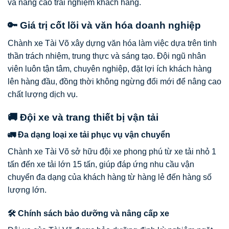
và nâng cao trải nghiệm khách hàng.
🔑 Giá trị cốt lõi và văn hóa doanh nghiệp
Chành xe Tài Võ xây dựng văn hóa làm việc dựa trên tinh
thần trách nhiệm, trung thực và sáng tạo. Đội ngũ nhân
viên luôn tận tâm, chuyên nghiệp, đặt lợi ích khách hàng
lên hàng đầu, đồng thời không ngừng đổi mới để nâng cao
chất lượng dịch vụ.
🚚 Đội xe và trang thiết bị vận tải
🚛 Đa dạng loại xe tải phục vụ vận chuyển
Chành xe Tài Võ sở hữu đội xe phong phú từ xe tải nhỏ 1
tấn đến xe tải lớn 15 tấn, giúp đáp ứng nhu cầu vận
chuyển đa dạng của khách hàng từ hàng lẻ đến hàng số
lượng lớn.
🛠️ Chính sách bảo dưỡng và nâng cấp xe