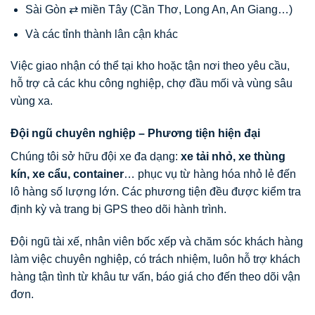
Sài Gòn ⇄ miền Tây (Cần Thơ, Long An, An Giang…)
Và các tỉnh thành lân cận khác
Việc giao nhận có thể tại kho hoặc tận nơi theo yêu cầu,
hỗ trợ cả các khu công nghiệp, chợ đầu mối và vùng sâu
vùng xa.
Đội ngũ chuyên nghiệp – Phương tiện hiện đại
Chúng tôi sở hữu đội xe đa dạng:
xe tải nhỏ, xe thùng
kín, xe cẩu, container
… phục vụ từ hàng hóa nhỏ lẻ đến
lô hàng số lượng lớn. Các phương tiện đều được kiểm tra
định kỳ và trang bị GPS theo dõi hành trình.
Đội ngũ tài xế, nhân viên bốc xếp và chăm sóc khách hàng
làm việc chuyên nghiệp, có trách nhiệm, luôn hỗ trợ khách
hàng tận tình từ khâu tư vấn, báo giá cho đến theo dõi vận
đơn.