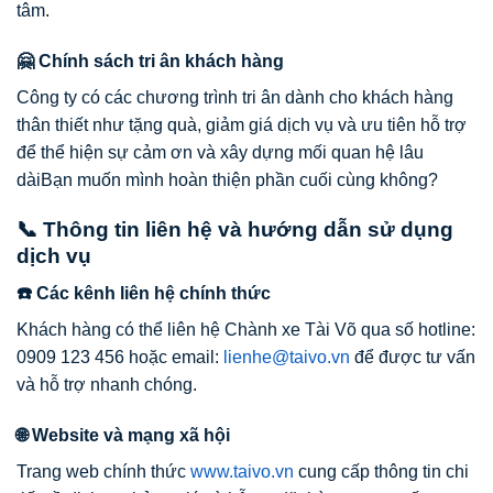
tâm.
🤗 Chính sách tri ân khách hàng
Công ty có các chương trình tri ân dành cho khách hàng
thân thiết như tặng quà, giảm giá dịch vụ và ưu tiên hỗ trợ
để thể hiện sự cảm ơn và xây dựng mối quan hệ lâu
dàiBạn muốn mình hoàn thiện phần cuối cùng không?
📞 Thông tin liên hệ và hướng dẫn sử dụng
dịch vụ
☎️ Các kênh liên hệ chính thức
Khách hàng có thể liên hệ Chành xe Tài Võ qua số hotline:
0909 123 456 hoặc email:
lienhe@taivo.vn
để được tư vấn
và hỗ trợ nhanh chóng.
🌐 Website và mạng xã hội
Trang web chính thức
www.taivo.vn
cung cấp thông tin chi