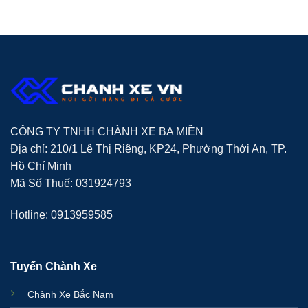
CÔNG TY TNHH CHÀNH XE BA MIỀN
Địa chỉ: 210/1 Lê Thị Riêng, KP24, Phường Thới An, TP.
Hồ Chí Minh
Mã Số Thuế: 031924793
Hotline: 0913959585
Tuyến Chành Xe
Chành Xe Bắc Nam