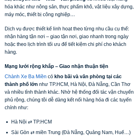
hóa khác như nông sản, thực phẩm khô, vật liệu xây dựng,
máy móc, thiết bị công nghiệp…
Dịch vụ được thiết kế linh hoạt theo từng nhu cầu cụ thể:
nhận hàng tận nơi – giao tận nơi, giao nhanh trong ngày
hoặc theo lịch trình tối ưu để tiết kiệm chi phí cho khách
hàng.
Mạng lưới rộng khắp – Giao nhận thuận tiện
Chành Xe Ba Miền
có
kho bãi và văn phòng tại các
thành phố lớn
như TP.HCM, Hà Nội, Đà Nẵng, Cần Thơ
và nhiều tỉnh thành khác. Nhờ hệ thống đối tác vận chuyển
phủ rộng, chúng tôi dễ dàng kết nối hàng hóa đi các tuyến
chính như:
Hà Nội ⇄ TP.HCM
Sài Gòn ⇄ miền Trung (Đà Nẵng, Quảng Nam, Huế…)