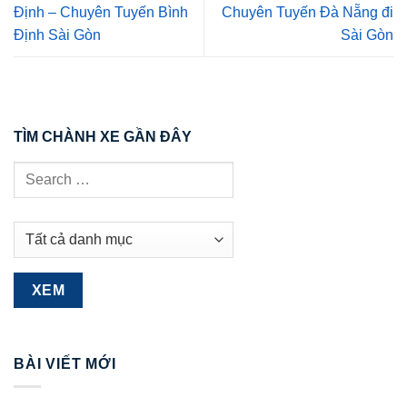
Định – Chuyên Tuyến Bình
Chuyên Tuyến Đà Nẵng đi
Định Sài Gòn
Sài Gòn
TÌM CHÀNH XE GẦN ĐÂY
BÀI VIẾT MỚI