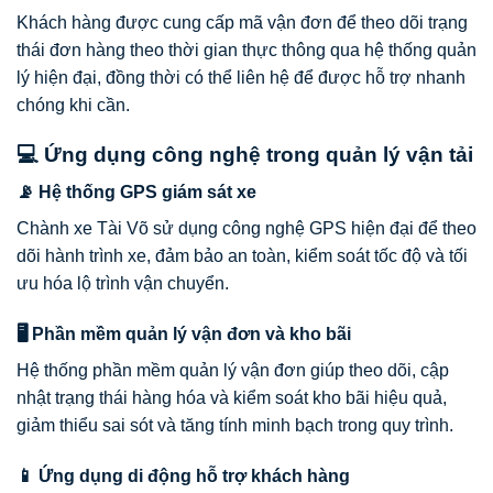
Khách hàng được cung cấp mã vận đơn để theo dõi trạng
thái đơn hàng theo thời gian thực thông qua hệ thống quản
lý hiện đại, đồng thời có thể liên hệ để được hỗ trợ nhanh
chóng khi cần.
💻 Ứng dụng công nghệ trong quản lý vận tải
📡 Hệ thống GPS giám sát xe
Chành xe Tài Võ sử dụng công nghệ GPS hiện đại để theo
dõi hành trình xe, đảm bảo an toàn, kiểm soát tốc độ và tối
ưu hóa lộ trình vận chuyển.
🖥️ Phần mềm quản lý vận đơn và kho bãi
Hệ thống phần mềm quản lý vận đơn giúp theo dõi, cập
nhật trạng thái hàng hóa và kiểm soát kho bãi hiệu quả,
giảm thiểu sai sót và tăng tính minh bạch trong quy trình.
📱 Ứng dụng di động hỗ trợ khách hàng