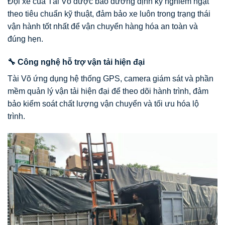
Đội xe của Tài Võ được bảo dưỡng định kỳ nghiêm ngặt
theo tiêu chuẩn kỹ thuật, đảm bảo xe luôn trong trạng thái
vận hành tốt nhất để vận chuyển hàng hóa an toàn và
đúng hẹn.
🔧 Công nghệ hỗ trợ vận tải hiện đại
Tài Võ ứng dụng hệ thống GPS, camera giám sát và phần
mềm quản lý vận tải hiện đại để theo dõi hành trình, đảm
bảo kiểm soát chất lượng vận chuyển và tối ưu hóa lộ
trình.