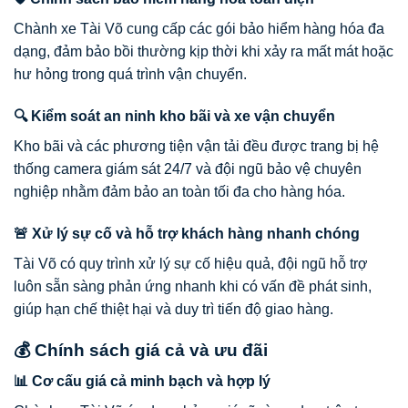
Chành xe Tài Võ cung cấp các gói bảo hiểm hàng hóa đa
dạng, đảm bảo bồi thường kịp thời khi xảy ra mất mát hoặc
hư hỏng trong quá trình vận chuyển.
🔍 Kiểm soát an ninh kho bãi và xe vận chuyển
Kho bãi và các phương tiện vận tải đều được trang bị hệ
thống camera giám sát 24/7 và đội ngũ bảo vệ chuyên
nghiệp nhằm đảm bảo an toàn tối đa cho hàng hóa.
🚨 Xử lý sự cố và hỗ trợ khách hàng nhanh chóng
Tài Võ có quy trình xử lý sự cố hiệu quả, đội ngũ hỗ trợ
luôn sẵn sàng phản ứng nhanh khi có vấn đề phát sinh,
giúp hạn chế thiệt hại và duy trì tiến độ giao hàng.
💰 Chính sách giá cả và ưu đãi
📊 Cơ cấu giá cả minh bạch và hợp lý