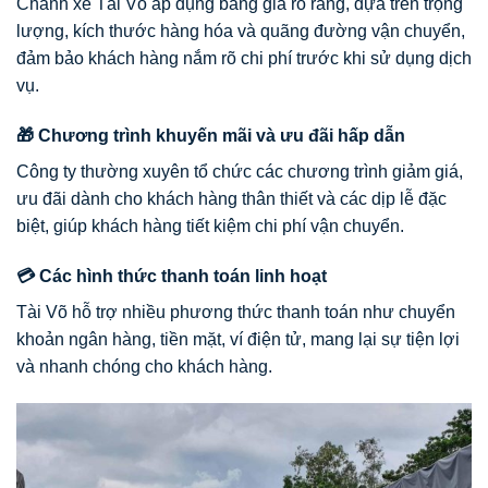
Chành xe Tài Võ áp dụng bảng giá rõ ràng, dựa trên trọng
lượng, kích thước hàng hóa và quãng đường vận chuyển,
đảm bảo khách hàng nắm rõ chi phí trước khi sử dụng dịch
vụ.
🎁 Chương trình khuyến mãi và ưu đãi hấp dẫn
Công ty thường xuyên tổ chức các chương trình giảm giá,
ưu đãi dành cho khách hàng thân thiết và các dịp lễ đặc
biệt, giúp khách hàng tiết kiệm chi phí vận chuyển.
💳 Các hình thức thanh toán linh hoạt
Tài Võ hỗ trợ nhiều phương thức thanh toán như chuyển
khoản ngân hàng, tiền mặt, ví điện tử, mang lại sự tiện lợi
và nhanh chóng cho khách hàng.