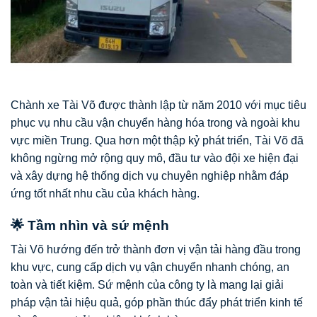
Chành xe Tài Võ được thành lập từ năm 2010 với mục tiêu
phục vụ nhu cầu vận chuyển hàng hóa trong và ngoài khu
vực miền Trung. Qua hơn một thập kỷ phát triển, Tài Võ đã
không ngừng mở rộng quy mô, đầu tư vào đội xe hiện đại
và xây dựng hệ thống dịch vụ chuyên nghiệp nhằm đáp
ứng tốt nhất nhu cầu của khách hàng.
🌟 Tầm nhìn và sứ mệnh
Tài Võ hướng đến trở thành đơn vị vận tải hàng đầu trong
khu vực, cung cấp dịch vụ vận chuyển nhanh chóng, an
toàn và tiết kiệm. Sứ mệnh của công ty là mang lại giải
pháp vận tải hiệu quả, góp phần thúc đẩy phát triển kinh tế