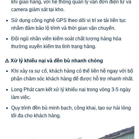
khi giao hàng, với hệ thống quản lý vận đơn điện tử và
camera giám sát tại kho.
Sử dụng công nghệ GPS theo dõi vị trí xe tải liên tục
nhằm đảm bảo lộ trình và thời gian vận chuyển.
Đội ngũ nhân viên kiểm soát chất lượng hàng hóa
thường xuyên kiểm tra tình trạng hàng.
⚠️ Xử lý khiếu nại và đền bù nhanh chóng
Khi xảy ra sự cố, khách hàng có thể liên hệ ngay với bộ
phận chăm sóc khách hàng để được hỗ trợ nhanh nhất.
Long Phát cam kết xử lý khiếu nại trong vòng 3-5 ngày
làm việc.
Quy trình đền bù minh bạch, công khai, tạo sự hài lòng
tối đa cho khách hàng.