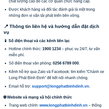
chất lượng cao do các cơ quan chức năng cấp.
Được khách hàng và đối tác đánh giá là một trong
những đơn vị vận tải phát triển bền vững.
📍 Thông tin liên hệ và hướng dẫn đặt dịch
vụ
📱 Số điện thoại và các kênh liên lạc
Hotline chính thức:
1900 1234
– phục vụ 24/7, tư vấn
miễn phí.
Số điện thoại văn phòng:
0256 6789 000
.
Kênh hỗ trợ qua Zalo và Facebook: tìm kiếm “Chành xe
Long Phát Bình Định” để kết nối nhanh chóng.
Email hỗ trợ:
support@longphatbinhdinh.vn
.
🌐 Website và mạng xã hội chính thức
Trang web chính:
www.longphatbinhdinh.vn
– thông