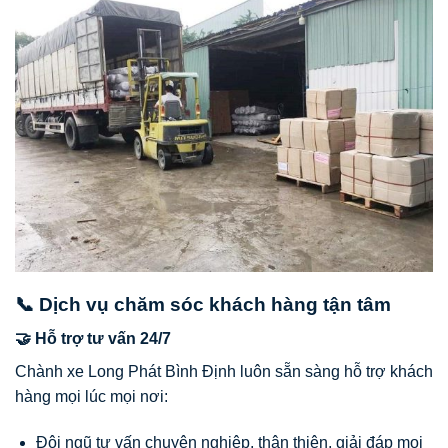
📞 Dịch vụ chăm sóc khách hàng tận tâm
🤝 Hỗ trợ tư vấn 24/7
Chành xe Long Phát Bình Định luôn sẵn sàng hỗ trợ khách
hàng mọi lúc mọi nơi:
Đội ngũ tư vấn chuyên nghiệp, thân thiện, giải đáp mọi