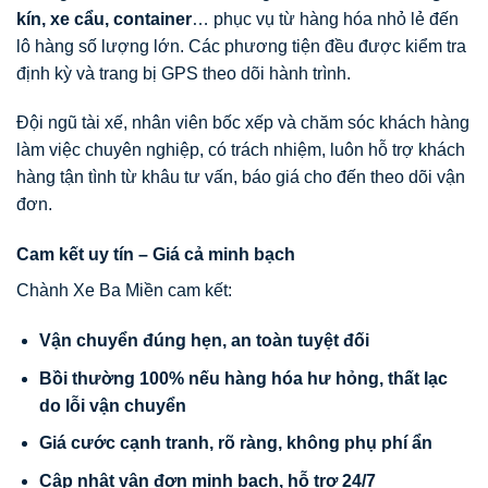
kín, xe cẩu, container
… phục vụ từ hàng hóa nhỏ lẻ đến
lô hàng số lượng lớn. Các phương tiện đều được kiểm tra
định kỳ và trang bị GPS theo dõi hành trình.
Đội ngũ tài xế, nhân viên bốc xếp và chăm sóc khách hàng
làm việc chuyên nghiệp, có trách nhiệm, luôn hỗ trợ khách
hàng tận tình từ khâu tư vấn, báo giá cho đến theo dõi vận
đơn.
Cam kết uy tín – Giá cả minh bạch
Chành Xe Ba Miền cam kết:
Vận chuyển đúng hẹn, an toàn tuyệt đối
Bồi thường 100% nếu hàng hóa hư hỏng, thất lạc
do lỗi vận chuyển
Giá cước cạnh tranh, rõ ràng, không phụ phí ẩn
Cập nhật vận đơn minh bạch, hỗ trợ 24/7