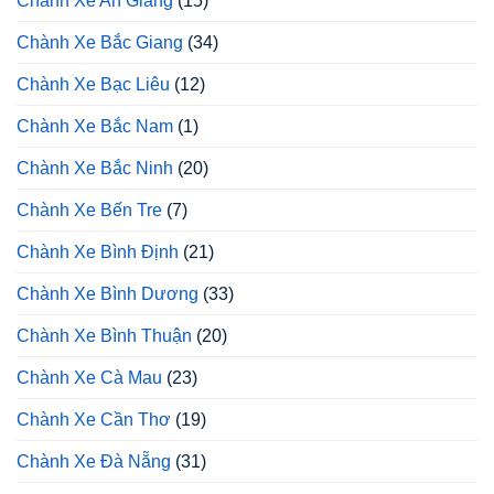
Chành Xe An Giang
(15)
Chành Xe Bắc Giang
(34)
Chành Xe Bạc Liêu
(12)
Chành Xe Bắc Nam
(1)
Chành Xe Bắc Ninh
(20)
Chành Xe Bến Tre
(7)
Chành Xe Bình Định
(21)
Chành Xe Bình Dương
(33)
Chành Xe Bình Thuận
(20)
Chành Xe Cà Mau
(23)
Chành Xe Cần Thơ
(19)
Chành Xe Đà Nẵng
(31)