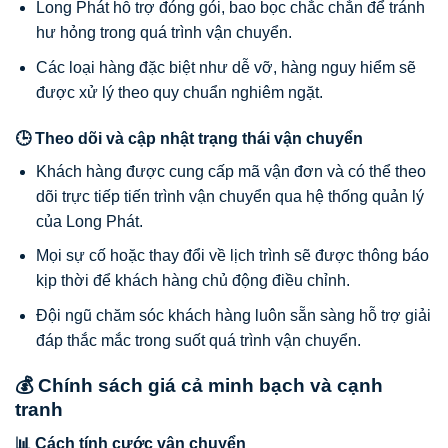
Long Phát hỗ trợ đóng gói, bao bọc chắc chắn để tránh
hư hỏng trong quá trình vận chuyển.
Các loại hàng đặc biệt như dễ vỡ, hàng nguy hiểm sẽ
được xử lý theo quy chuẩn nghiêm ngặt.
🕒 Theo dõi và cập nhật trạng thái vận chuyển
Khách hàng được cung cấp mã vận đơn và có thể theo
dõi trực tiếp tiến trình vận chuyển qua hệ thống quản lý
của Long Phát.
Mọi sự cố hoặc thay đổi về lịch trình sẽ được thông báo
kịp thời để khách hàng chủ động điều chỉnh.
Đội ngũ chăm sóc khách hàng luôn sẵn sàng hỗ trợ giải
đáp thắc mắc trong suốt quá trình vận chuyển.
💰 Chính sách giá cả minh bạch và cạnh
tranh
📊 Cách tính cước vận chuyển