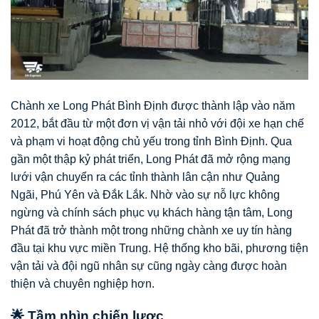
Chành xe Long Phát Bình Định được thành lập vào năm
2012, bắt đầu từ một đơn vị vận tải nhỏ với đội xe hạn chế
và phạm vi hoạt động chủ yếu trong tỉnh Bình Định. Qua
gần một thập kỷ phát triển, Long Phát đã mở rộng mạng
lưới vận chuyển ra các tỉnh thành lân cận như Quảng
Ngãi, Phú Yên và Đắk Lắk. Nhờ vào sự nỗ lực không
ngừng và chính sách phục vụ khách hàng tận tâm, Long
Phát đã trở thành một trong những chành xe uy tín hàng
đầu tại khu vực miền Trung. Hệ thống kho bãi, phương tiện
vận tải và đội ngũ nhân sự cũng ngày càng được hoàn
thiện và chuyên nghiệp hơn.
🌟 Tầm nhìn chiến lược