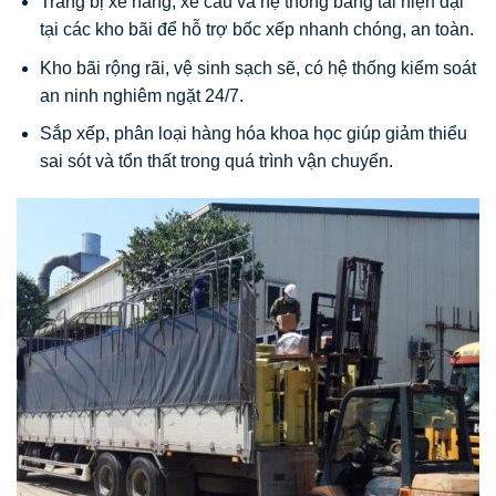
Trang bị xe nâng, xe cẩu và hệ thống băng tải hiện đại
tại các kho bãi để hỗ trợ bốc xếp nhanh chóng, an toàn.
Kho bãi rộng rãi, vệ sinh sạch sẽ, có hệ thống kiểm soát
an ninh nghiêm ngặt 24/7.
Sắp xếp, phân loại hàng hóa khoa học giúp giảm thiểu
sai sót và tổn thất trong quá trình vận chuyển.