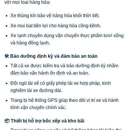
với mọi loại hàng hóa:
Xe thùng kín bảo vệ hàng hóa khỏi thời tiết.
Xe mui bạt tiện lợi cho hàng hóa cồng kềnh.
Xe lạnh chuyên dụng vận chuyển thực phẩm tươi sống
và hàng đông lạnh.
🛠️ Bảo dưỡng định kỳ và đảm bảo an toàn
Tất cả xe được kiểm tra và bảo dưỡng định kỳ nhằm
đảm bảo vận hành ổn định và an toàn.
Đội ngũ tài xế có giấy phép lái xe hợp pháp, kinh
nghiệm lái xe đường dài.
Trang bị hệ thống GPS giúp theo dõi vị trí xe và hành
trình vận chuyển chính xác.
📦 Thiết bị hỗ trợ bốc xếp và kho bãi