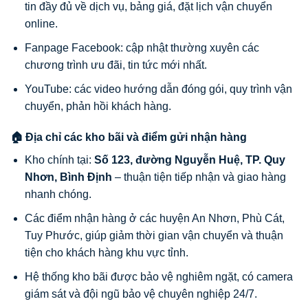
tin đầy đủ về dịch vụ, bảng giá, đặt lịch vận chuyển
online.
Fanpage Facebook: cập nhật thường xuyên các
chương trình ưu đãi, tin tức mới nhất.
YouTube: các video hướng dẫn đóng gói, quy trình vận
chuyển, phản hồi khách hàng.
🏠 Địa chỉ các kho bãi và điểm gửi nhận hàng
Kho chính tại:
Số 123, đường Nguyễn Huệ, TP. Quy
Nhơn, Bình Định
– thuận tiện tiếp nhận và giao hàng
nhanh chóng.
Các điểm nhận hàng ở các huyện An Nhơn, Phù Cát,
Tuy Phước, giúp giảm thời gian vận chuyển và thuận
tiện cho khách hàng khu vực tỉnh.
Hệ thống kho bãi được bảo vệ nghiêm ngặt, có camera
giám sát và đội ngũ bảo vệ chuyên nghiệp 24/7.