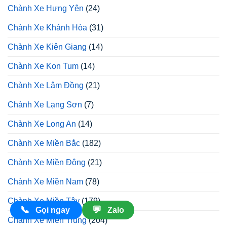
Chành Xe Hưng Yên
(24)
Chành Xe Khánh Hòa
(31)
Chành Xe Kiên Giang
(14)
Chành Xe Kon Tum
(14)
Chành Xe Lâm Đồng
(21)
Chành Xe Lạng Sơn
(7)
Chành Xe Long An
(14)
Chành Xe Miền Bắc
(182)
Chành Xe Miền Đông
(21)
Chành Xe Miền Nam
(78)
Chành Xe Miền Tây
(179)
📞
💬
Gọi ngay
Zalo
Chành Xe Miền Trung
(204)