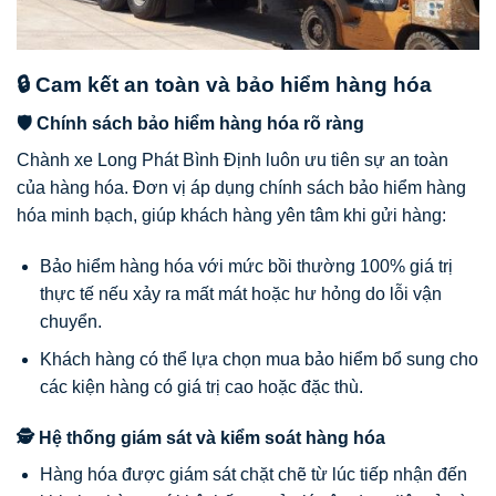
🔒 Cam kết an toàn và bảo hiểm hàng hóa
🛡️ Chính sách bảo hiểm hàng hóa rõ ràng
Chành xe Long Phát Bình Định luôn ưu tiên sự an toàn
của hàng hóa. Đơn vị áp dụng chính sách bảo hiểm hàng
hóa minh bạch, giúp khách hàng yên tâm khi gửi hàng:
Bảo hiểm hàng hóa với mức bồi thường 100% giá trị
thực tế nếu xảy ra mất mát hoặc hư hỏng do lỗi vận
chuyển.
Khách hàng có thể lựa chọn mua bảo hiểm bổ sung cho
các kiện hàng có giá trị cao hoặc đặc thù.
🕵️ Hệ thống giám sát và kiểm soát hàng hóa
Hàng hóa được giám sát chặt chẽ từ lúc tiếp nhận đến