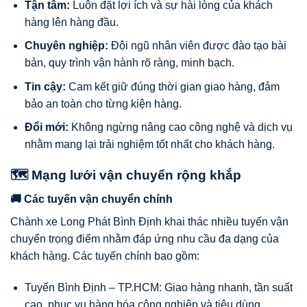
Tận tâm:
Luôn đặt lợi ích và sự hài lòng của khách
hàng lên hàng đầu.
Chuyên nghiệp:
Đội ngũ nhân viên được đào tạo bài
bản, quy trình vận hành rõ ràng, minh bạch.
Tin cậy:
Cam kết giữ đúng thời gian giao hàng, đảm
bảo an toàn cho từng kiện hàng.
Đổi mới:
Không ngừng nâng cao công nghệ và dịch vụ
nhằm mang lại trải nghiệm tốt nhất cho khách hàng.
🗺️ Mạng lưới vận chuyển rộng khắp
🚚 Các tuyến vận chuyển chính
Chành xe Long Phát Bình Định khai thác nhiều tuyến vận
chuyển trọng điểm nhằm đáp ứng nhu cầu đa dạng của
khách hàng. Các tuyến chính bao gồm:
Tuyến Bình Định – TP.HCM: Giao hàng nhanh, tần suất
cao, phục vụ hàng hóa công nghiệp và tiêu dùng.