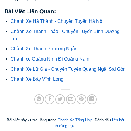
Bài Viết Liên Quan:
Chành Xe Hà Thành - Chuyên Tuyến Hà Nội
Chành Xe Thanh Thảo - Chuyên Tuyến Bình Dương –
Trà…
Chành Xe Thanh Phương Ngân
Chành xe Quảng Ninh Đi Quảng Nam
Chành Xe Lữ Gia - Chuyên Tuyến Quảng Ngãi Sài Gòn
Chành Xe Bảy Vĩnh Long
Bài viết này được đăng trong
Chành Xe Tổng Hợp
. Đánh dấu
liên kết
thường trực
.