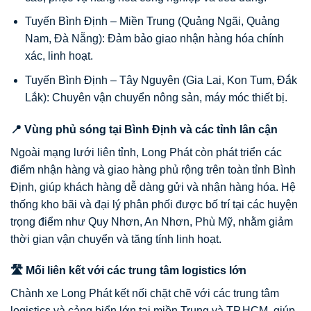
Tuyến Bình Định – Miền Trung (Quảng Ngãi, Quảng
Nam, Đà Nẵng): Đảm bảo giao nhận hàng hóa chính
xác, linh hoạt.
Tuyến Bình Định – Tây Nguyên (Gia Lai, Kon Tum, Đắk
Lắk): Chuyên vận chuyển nông sản, máy móc thiết bị.
📍 Vùng phủ sóng tại Bình Định và các tỉnh lân cận
Ngoài mạng lưới liên tỉnh, Long Phát còn phát triển các
điểm nhận hàng và giao hàng phủ rộng trên toàn tỉnh Bình
Định, giúp khách hàng dễ dàng gửi và nhận hàng hóa. Hệ
thống kho bãi và đại lý phân phối được bố trí tại các huyện
trọng điểm như Quy Nhơn, An Nhơn, Phù Mỹ, nhằm giảm
thời gian vận chuyển và tăng tính linh hoạt.
🛣️ Mối liên kết với các trung tâm logistics lớn
Chành xe Long Phát kết nối chặt chẽ với các trung tâm
logistics và cảng biển lớn tại miền Trung và TP.HCM, giúp