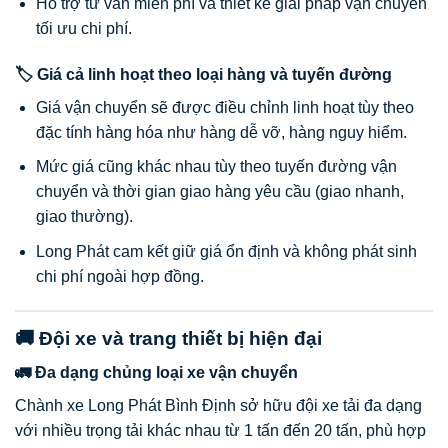
Hỗ trợ tư vấn miễn phí và thiết kế giải pháp vận chuyển
tối ưu chi phí.
🏷️ Giá cả linh hoạt theo loại hàng và tuyến đường
Giá vận chuyển sẽ được điều chỉnh linh hoạt tùy theo
đặc tính hàng hóa như hàng dễ vỡ, hàng nguy hiểm.
Mức giá cũng khác nhau tùy theo tuyến đường vận
chuyển và thời gian giao hàng yêu cầu (giao nhanh,
giao thường).
Long Phát cam kết giữ giá ổn định và không phát sinh
chi phí ngoài hợp đồng.
🚚 Đội xe và trang thiết bị hiện đại
🚛 Đa dạng chủng loại xe vận chuyển
Chành xe Long Phát Bình Định sở hữu đội xe tải đa dạng
với nhiều trọng tải khác nhau từ 1 tấn đến 20 tấn, phù hợp