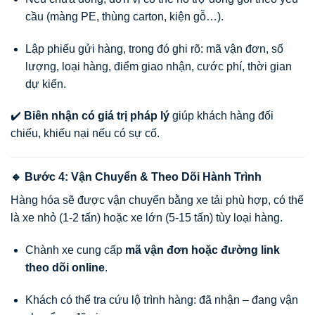
cầu (màng PE, thùng carton, kiện gỗ…).
Lập phiếu gửi hàng, trong đó ghi rõ: mã vận đơn, số
lượng, loại hàng, điểm giao nhận, cước phí, thời gian
dự kiến.
✔️
Biên nhận có giá trị pháp lý
giúp khách hàng đối
chiếu, khiếu nại nếu có sự cố.
🔹 Bước 4: Vận Chuyển & Theo Dõi Hành Trình
Hàng hóa sẽ được vận chuyển bằng xe tải phù hợp, có thể
là xe nhỏ (1-2 tấn) hoặc xe lớn (5-15 tấn) tùy loại hàng.
Chành xe cung cấp
mã vận đơn hoặc đường link
theo dõi online
.
Khách có thể tra cứu lộ trình hàng: đã nhận – đang vận