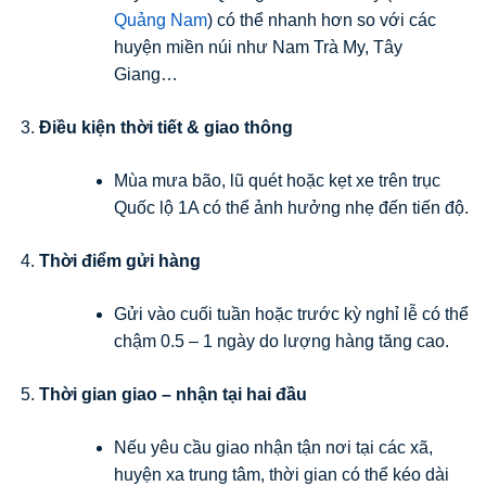
Quảng Nam
) có thể nhanh hơn so với các
huyện miền núi như Nam Trà My, Tây
Giang…
Điều kiện thời tiết & giao thông
Mùa mưa bão, lũ quét hoặc kẹt xe trên trục
Quốc lộ 1A có thể ảnh hưởng nhẹ đến tiến độ.
Thời điểm gửi hàng
Gửi vào cuối tuần hoặc trước kỳ nghỉ lễ có thể
chậm 0.5 – 1 ngày do lượng hàng tăng cao.
Thời gian giao – nhận tại hai đầu
Nếu yêu cầu giao nhận tận nơi tại các xã,
huyện xa trung tâm, thời gian có thể kéo dài