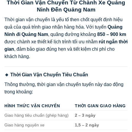
Thời Gian Vận Chuyển Từ Chành Xe Quảng
Ninh Đến Quảng Nam
Thời gian vận chuyển là yếu tố then chốt quyết định hiệu
quả của quá trình giao nhận hàng hóa. Với tuyến
Quảng
Ninh đi Quảng Nam
, quãng đường khoảng
850 – 900 km
được chành xe thiết kế lịch trình tối ưu nhằm
rút ngắn thời
gian
, đảm bảo giao đúng hẹn và tiết kiệm chi phí cho
khách hàng.
🔹 Thời Gian Vận Chuyển Tiêu Chuẩn
Thông thường, thời gian vận chuyển tuyến này dao động
trong khoảng:
HÌNH THỨC VẬN CHUYỂN
THỜI GIAN GIAO HÀNG
Giao hàng tiêu chuẩn (ghép hàng)
2 – 3 ngày
Giao hàng nguyên xe
1,5 – 2 ngày