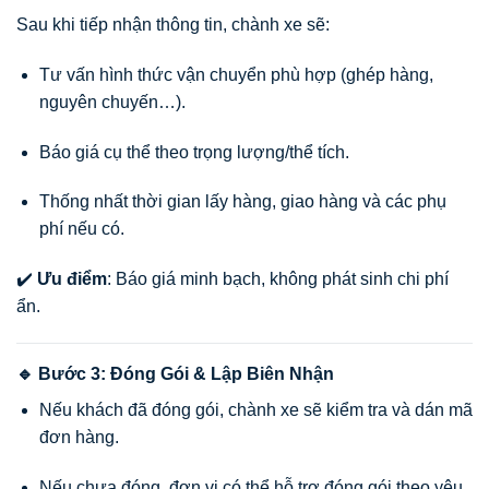
Sau khi tiếp nhận thông tin, chành xe sẽ:
Tư vấn hình thức vận chuyển phù hợp (ghép hàng,
nguyên chuyến…).
Báo giá cụ thể theo trọng lượng/thể tích.
Thống nhất thời gian lấy hàng, giao hàng và các phụ
phí nếu có.
✔️
Ưu điểm
: Báo giá minh bạch, không phát sinh chi phí
ẩn.
🔹 Bước 3: Đóng Gói & Lập Biên Nhận
Nếu khách đã đóng gói, chành xe sẽ kiểm tra và dán mã
đơn hàng.
Nếu chưa đóng, đơn vị có thể hỗ trợ đóng gói theo yêu