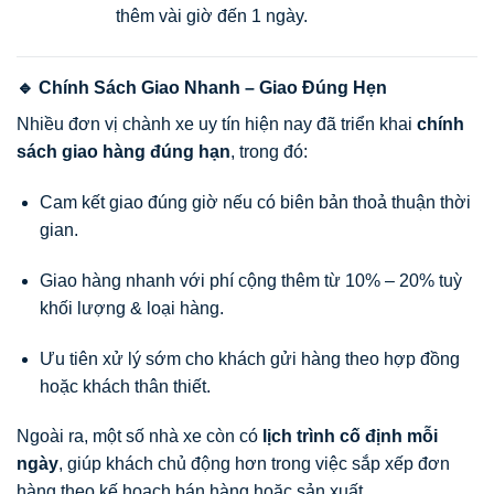
thêm vài giờ đến 1 ngày.
🔹 Chính Sách Giao Nhanh – Giao Đúng Hẹn
Nhiều đơn vị chành xe uy tín hiện nay đã triển khai
chính
sách giao hàng đúng hạn
, trong đó:
Cam kết giao đúng giờ nếu có biên bản thoả thuận thời
gian.
Giao hàng nhanh với phí cộng thêm từ 10% – 20% tuỳ
khối lượng & loại hàng.
Ưu tiên xử lý sớm cho khách gửi hàng theo hợp đồng
hoặc khách thân thiết.
Ngoài ra, một số nhà xe còn có
lịch trình cố định mỗi
ngày
, giúp khách chủ động hơn trong việc sắp xếp đơn
hàng theo kế hoạch bán hàng hoặc sản xuất.