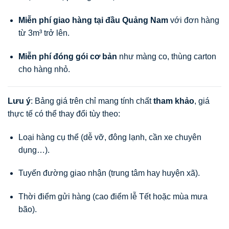
Miễn phí giao hàng tại đầu Quảng Nam
với đơn hàng
từ 3m³ trở lên.
Miễn phí đóng gói cơ bản
như màng co, thùng carton
cho hàng nhỏ.
Lưu ý
: Bảng giá trên chỉ mang tính chất
tham khảo
, giá
thực tế có thể thay đổi tùy theo:
Loại hàng cụ thể (dễ vỡ, đông lạnh, cần xe chuyên
dụng…).
Tuyến đường giao nhận (trung tâm hay huyện xã).
Thời điểm gửi hàng (cao điểm lễ Tết hoặc mùa mưa
bão).