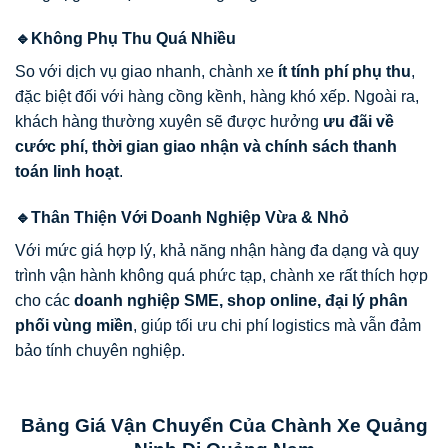
🔹Không Phụ Thu Quá Nhiều
So với dịch vụ giao nhanh, chành xe
ít tính phí phụ thu
,
đặc biệt đối với hàng cồng kềnh, hàng khó xếp. Ngoài ra,
khách hàng thường xuyên sẽ được hưởng
ưu đãi về
cước phí, thời gian giao nhận và chính sách thanh
toán linh hoạt
.
🔹Thân Thiện Với Doanh Nghiệp Vừa & Nhỏ
Với mức giá hợp lý, khả năng nhận hàng đa dạng và quy
trình vận hành không quá phức tạp, chành xe rất thích hợp
cho các
doanh nghiệp SME, shop online, đại lý phân
phối vùng miền
, giúp tối ưu chi phí logistics mà vẫn đảm
bảo tính chuyên nghiệp.
Bảng Giá Vận Chuyển Của Chành Xe Quảng