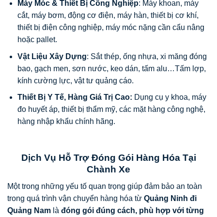
Máy Móc & Thiết Bị Công Nghiệp
: Máy khoan, máy
cắt, máy bơm, động cơ điện, máy hàn, thiết bị cơ khí,
thiết bị điện công nghiệp, máy móc nặng cần cẩu nâng
hoặc pallet.
Vật Liệu Xây Dựng
: Sắt thép, ống nhựa, xi măng đóng
bao, gạch men, sơn nước, keo dán, tấm alu…Tấm lợp,
kính cường lực, vật tư quảng cáo.
Thiết Bị Y Tế, Hàng Giá Trị Cao:
Dụng cụ y khoa, máy
đo huyết áp, thiết bị thẩm mỹ, các mặt hàng công nghệ,
hàng nhập khẩu chính hãng.
Dịch Vụ Hỗ Trợ Đóng Gói Hàng Hóa Tại
Chành Xe
Một trong những yếu tố quan trọng giúp đảm bảo an toàn
trong quá trình vận chuyển hàng hóa từ
Quảng Ninh đi
Quảng Nam
là
đóng gói đúng cách, phù hợp với từng