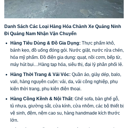
Danh Sách Các Loại Hàng Hóa Chành Xe Quảng Ninh
Đi Quảng Nam Nhận Vận Chuyển
Hàng Tiêu Dùng & Đồ Gia Dụng:
Thực phẩm khô,
bánh kẹo, đồ uống đóng gói. Nước giặt, nước rửa chén,
hóa mỹ phẩm. Đồ điện gia dụng: quạt, nồi cơm, bếp từ,
máy hút bụi…Hàng tạp hóa, siêu thị, đại lý phân phối lẻ.
Hàng Thời Trang & Vải Vóc:
Quần áo, giày dép, balo,
vali, hàng nguyên cuộn: vải, da, vải công nghiệp, phụ
kiện thời trang, phụ kiện điện thoại.
Hàng Cồng Kềnh & Nội Thất:
Ghế sofa, bàn ghế gỗ,
tủ nhựa, giường sắt, cửa kính, cửa nhôm, các bộ thiết bị
vệ sinh, đệm, nệm cao su, hàng handmade kích thước
lớn.