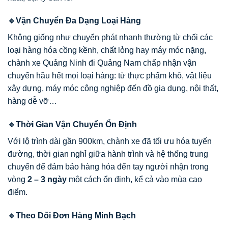
🔹Vận Chuyển Đa Dạng Loại Hàng
Không giống như chuyển phát nhanh thường từ chối các
loại hàng hóa cồng kềnh, chất lỏng hay máy móc nặng,
chành xe Quảng Ninh đi Quảng Nam chấp nhận vận
chuyển hầu hết mọi loại hàng: từ thực phẩm khô, vật liệu
xây dựng, máy móc công nghiệp đến đồ gia dụng, nội thất,
hàng dễ vỡ…
🔹Thời Gian Vận Chuyển Ổn Định
Với lộ trình dài gần 900km, chành xe đã tối ưu hóa tuyến
đường, thời gian nghỉ giữa hành trình và hệ thống trung
chuyển để đảm bảo hàng hóa đến tay người nhận trong
vòng
2 – 3 ngày
một cách ổn định, kể cả vào mùa cao
điểm.
🔹Theo Dõi Đơn Hàng Minh Bạch