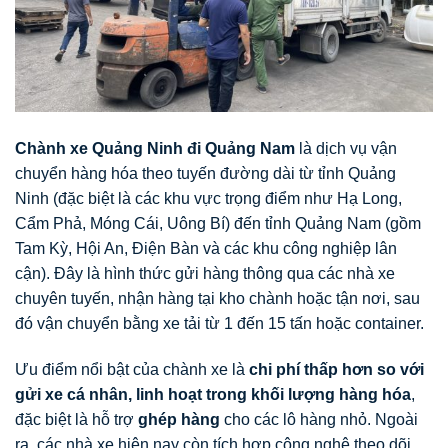
Chành xe Quảng Ninh đi Quảng Nam
là dịch vụ vận
chuyển hàng hóa theo tuyến đường dài từ tỉnh Quảng
Ninh (đặc biệt là các khu vực trọng điểm như Hạ Long,
Cẩm Phả, Móng Cái, Uông Bí) đến tỉnh Quảng Nam (gồm
Tam Kỳ, Hội An, Điện Bàn và các khu công nghiệp lân
cận). Đây là hình thức gửi hàng thông qua các nhà xe
chuyên tuyến, nhận hàng tại kho chành hoặc tận nơi, sau
đó vận chuyển bằng xe tải từ 1 đến 15 tấn hoặc container.
Ưu điểm nổi bật của chành xe là
chi phí thấp hơn so với
gửi xe cá nhân, linh hoạt trong khối lượng hàng hóa
,
đặc biệt là hỗ trợ
ghép hàng
cho các lô hàng nhỏ. Ngoài
ra, các nhà xe hiện nay còn tích hợp công nghệ theo dõi