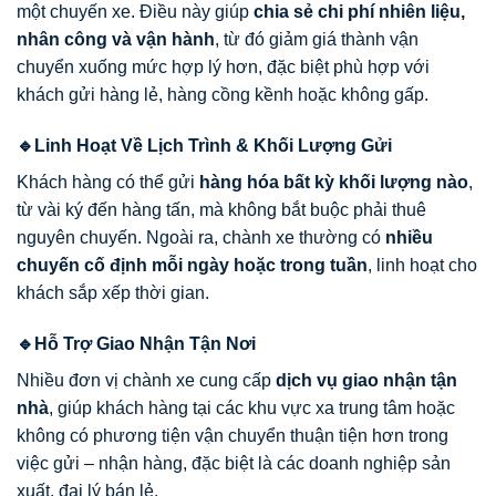
một chuyến xe. Điều này giúp
chia sẻ chi phí nhiên liệu,
nhân công và vận hành
, từ đó giảm giá thành vận
chuyển xuống mức hợp lý hơn, đặc biệt phù hợp với
khách gửi hàng lẻ, hàng cồng kềnh hoặc không gấp.
🔹Linh Hoạt Về Lịch Trình & Khối Lượng Gửi
Khách hàng có thể gửi
hàng hóa bất kỳ khối lượng nào
,
từ vài ký đến hàng tấn, mà không bắt buộc phải thuê
nguyên chuyến. Ngoài ra, chành xe thường có
nhiều
chuyến cố định mỗi ngày hoặc trong tuần
, linh hoạt cho
khách sắp xếp thời gian.
🔹Hỗ Trợ Giao Nhận Tận Nơi
Nhiều đơn vị chành xe cung cấp
dịch vụ giao nhận tận
nhà
, giúp khách hàng tại các khu vực xa trung tâm hoặc
không có phương tiện vận chuyển thuận tiện hơn trong
việc gửi – nhận hàng, đặc biệt là các doanh nghiệp sản
xuất, đại lý bán lẻ.