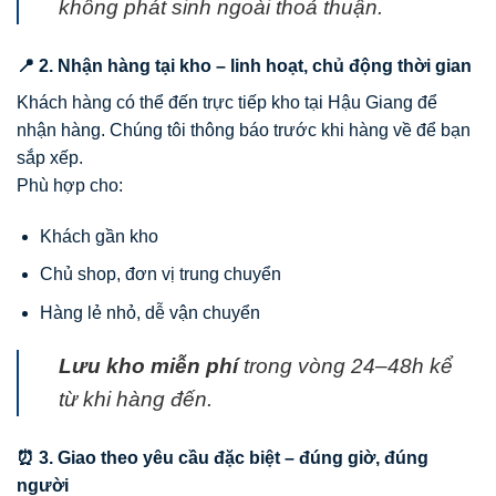
không phát sinh ngoài thoả thuận.
📍 2. Nhận hàng tại kho – linh hoạt, chủ động thời gian
Khách hàng có thể đến trực tiếp kho tại Hậu Giang để
nhận hàng. Chúng tôi thông báo trước khi hàng về để bạn
sắp xếp.
Phù hợp cho:
Khách gần kho
Chủ shop, đơn vị trung chuyển
Hàng lẻ nhỏ, dễ vận chuyển
Lưu kho miễn phí
trong vòng 24–48h kể
từ khi hàng đến.
⏰ 3. Giao theo yêu cầu đặc biệt – đúng giờ, đúng
người