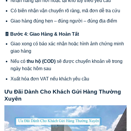
Nhận hàng tận nơi hoặc tại kho tùy theo yêu cầu
Có biên nhận vận chuyển rõ ràng, mã đơn dễ tra cứu
Giao hàng đúng hẹn – đúng người – đúng địa điểm
🧾 Bước 4: Giao Hàng & Hoàn Tất
Giao xong có báo xác nhận hoặc hình ảnh chứng minh
giao hàng
Nếu có
thu hộ (COD)
sẽ được chuyển khoản về trong
ngày hoặc hôm sau
Xuất hóa đơn VAT nếu khách yêu cầu
Ưu Đãi Dành Cho Khách Gửi Hàng Thường
Xuyên