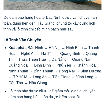
Để đảm bảo hàng hóa từ Bắc Ninh được vận chuyển an
toàn, đúng hẹn đến Hậu Giang, chúng tôi xây dựng lịch
trình và lộ trình chi tiết, minh bạch như sau:
Lộ Trình Vận Chuyển
Xuất phát:
Bắc Ninh → Hà Nội → Ninh Bình → Thanh
Hóa → Nghệ An → Hà Tĩnh → Quảng Bình → Quảng
Trị → Thừa Thiên Huế → Đà Nẵng → Quảng Nam →
Quảng Ngãi → Bình Định → Phú Yên → Khánh Hòa →
Ninh Thuận → Bình Thuận → Đồng Nai → Bình Dương
→ TP.HCM → Long An → Tiền Giang → Vĩnh Long →
Cần Thơ → Hậu Giang
Lộ trình này được tối ưu để giảm thời gian di chuyển,
đảm bảo hàng hóa luôn được kiểm soát tốt.