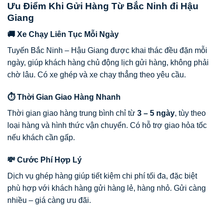
Ưu Điểm Khi Gửi Hàng Từ Bắc Ninh đi Hậu
Giang
🚚 Xe Chạy Liên Tục Mỗi Ngày
Tuyến Bắc Ninh – Hậu Giang được khai thác đều đặn mỗi
ngày, giúp khách hàng chủ động lịch gửi hàng, không phải
chờ lâu. Có xe ghép và xe chạy thẳng theo yêu cầu.
⏱ Thời Gian Giao Hàng Nhanh
Thời gian giao hàng trung bình chỉ từ
3 – 5 ngày
, tùy theo
loại hàng và hình thức vận chuyển. Có hỗ trợ giao hỏa tốc
nếu khách cần gấp.
💸 Cước Phí Hợp Lý
Dịch vụ ghép hàng giúp tiết kiệm chi phí tối đa, đặc biệt
phù hợp với khách hàng gửi hàng lẻ, hàng nhỏ. Gửi càng
nhiều – giá càng ưu đãi.