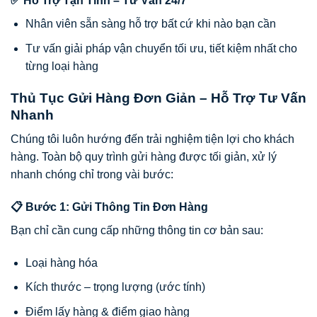
✅ Hỗ Trợ Tận Tình – Tư Vấn 24/7
Nhân viên sẵn sàng hỗ trợ bất cứ khi nào bạn cần
Tư vấn giải pháp vận chuyển tối ưu, tiết kiệm nhất cho
từng loại hàng
Thủ Tục Gửi Hàng Đơn Giản – Hỗ Trợ Tư Vấn
Nhanh
Chúng tôi luôn hướng đến trải nghiệm tiện lợi cho khách
hàng. Toàn bộ quy trình gửi hàng được tối giản, xử lý
nhanh chóng chỉ trong vài bước:
📋 Bước 1: Gửi Thông Tin Đơn Hàng
Bạn chỉ cần cung cấp những thông tin cơ bản sau:
Loại hàng hóa
Kích thước – trọng lượng (ước tính)
Điểm lấy hàng & điểm giao hàng