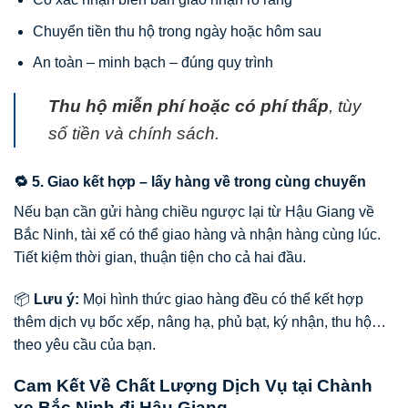
Chuyển tiền thu hộ trong ngày hoặc hôm sau
An toàn – minh bạch – đúng quy trình
Thu hộ miễn phí hoặc có phí thấp
, tùy
số tiền và chính sách.
🔁 5. Giao kết hợp – lấy hàng về trong cùng chuyến
Nếu bạn cần gửi hàng chiều ngược lại từ Hậu Giang về
Bắc Ninh, tài xế có thể giao hàng và nhận hàng cùng lúc.
Tiết kiệm thời gian, thuận tiện cho cả hai đầu.
📦
Lưu ý:
Mọi hình thức giao hàng đều có thể kết hợp
thêm dịch vụ bốc xếp, nâng hạ, phủ bạt, ký nhận, thu hộ…
theo yêu cầu của bạn.
Cam Kết Về Chất Lượng Dịch Vụ tại Chành
xe Bắc Ninh đi Hậu Giang