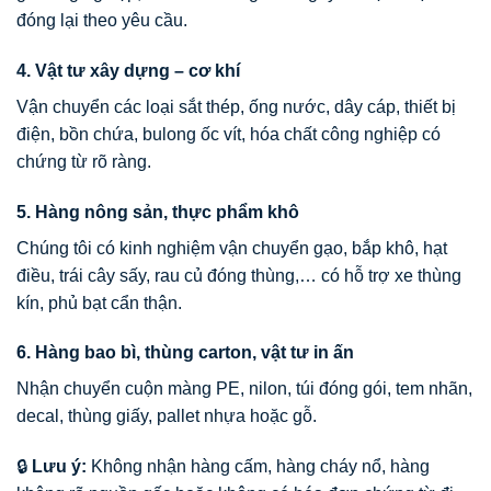
đóng lại theo yêu cầu.
4. Vật tư xây dựng – cơ khí
Vận chuyển các loại sắt thép, ống nước, dây cáp, thiết bị
điện, bồn chứa, bulong ốc vít, hóa chất công nghiệp có
chứng từ rõ ràng.
5. Hàng nông sản, thực phẩm khô
Chúng tôi có kinh nghiệm vận chuyển gạo, bắp khô, hạt
điều, trái cây sấy, rau củ đóng thùng,… có hỗ trợ xe thùng
kín, phủ bạt cẩn thận.
6. Hàng bao bì, thùng carton, vật tư in ấn
Nhận chuyển cuộn màng PE, nilon, túi đóng gói, tem nhãn,
decal, thùng giấy, pallet nhựa hoặc gỗ.
🔒
Lưu ý:
Không nhận hàng cấm, hàng cháy nổ, hàng