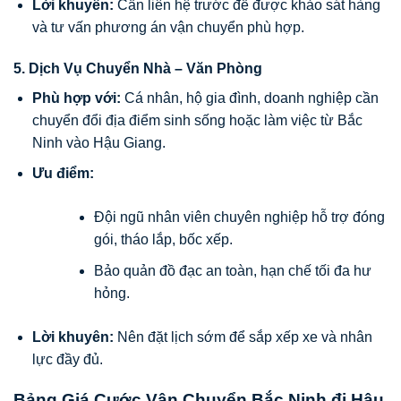
Lời khuyên:
Cần liên hệ trước để được khảo sát hàng
và tư vấn phương án vận chuyển phù hợp.
5. Dịch Vụ Chuyển Nhà – Văn Phòng
Phù hợp với:
Cá nhân, hộ gia đình, doanh nghiệp cần
chuyển đổi địa điểm sinh sống hoặc làm việc từ Bắc
Ninh vào Hậu Giang.
Ưu điểm:
Đội ngũ nhân viên chuyên nghiệp hỗ trợ đóng
gói, tháo lắp, bốc xếp.
Bảo quản đồ đạc an toàn, hạn chế tối đa hư
hỏng.
Lời khuyên:
Nên đặt lịch sớm để sắp xếp xe và nhân
lực đầy đủ.
Bảng Giá Cước Vận Chuyển Bắc Ninh đi Hậu