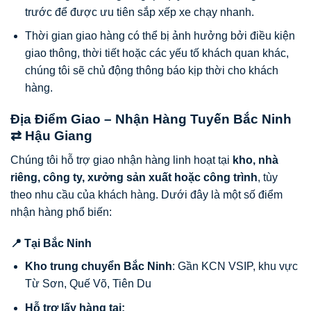
trước để được ưu tiên sắp xếp xe chạy nhanh.
Thời gian giao hàng có thể bị ảnh hưởng bởi điều kiện
giao thông, thời tiết hoặc các yếu tố khách quan khác,
chúng tôi sẽ chủ động thông báo kịp thời cho khách
hàng.
Địa Điểm Giao – Nhận Hàng Tuyến Bắc Ninh
⇄ Hậu Giang
Chúng tôi hỗ trợ giao nhận hàng linh hoạt tại
kho, nhà
riêng, công ty, xưởng sản xuất hoặc công trình
, tùy
theo nhu cầu của khách hàng. Dưới đây là một số điểm
nhận hàng phổ biến:
📍 Tại Bắc Ninh
Kho trung chuyển Bắc Ninh
: Gần KCN VSIP, khu vực
Từ Sơn, Quế Võ, Tiên Du
Hỗ trợ lấy hàng tại: