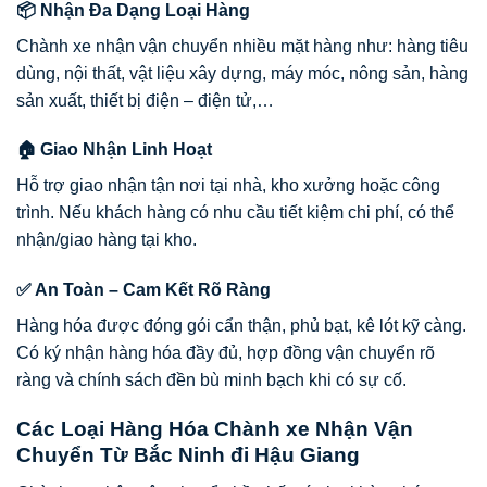
📦 Nhận Đa Dạng Loại Hàng
Chành xe nhận vận chuyển nhiều mặt hàng như: hàng tiêu
dùng, nội thất, vật liệu xây dựng, máy móc, nông sản, hàng
sản xuất, thiết bị điện – điện tử,…
🏠 Giao Nhận Linh Hoạt
Hỗ trợ giao nhận tận nơi tại nhà, kho xưởng hoặc công
trình. Nếu khách hàng có nhu cầu tiết kiệm chi phí, có thể
nhận/giao hàng tại kho.
✅ An Toàn – Cam Kết Rõ Ràng
Hàng hóa được đóng gói cẩn thận, phủ bạt, kê lót kỹ càng.
Có ký nhận hàng hóa đầy đủ, hợp đồng vận chuyển rõ
ràng và chính sách đền bù minh bạch khi có sự cố.
Các Loại Hàng Hóa Chành xe Nhận Vận
Chuyển Từ Bắc Ninh đi Hậu Giang