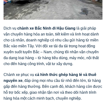
Dịch vụ
chành xe Bắc Ninh đi Hậu Giang
là giải pháp
vận chuyển hàng hóa an toàn, tiết kiệm và linh hoạt dành
cho cá nhân, doanh nghiệp có nhu cầu gửi hàng từ miền
Bắc vào miền Tây. Với đội xe tải đa tải trọng hoạt động
xuyên suốt tuyến Bắc – Nam, chúng tôi nhận vận chuyển
đa dạng loại hàng – từ hàng tiêu dùng, máy móc, nội thất
cho đến hàng công trình, vật tư xây dựng.
Chành xe phục vụ
cả hình thức ghép hàng lẻ và thuê
nguyên xe
, đáp ứng mọi nhu cầu từ nhỏ đến lớn, từ hàng
gấp đến hàng thường. Bên cạnh đó, khách hàng còn được
hỗ trợ bốc xếp, giao nhận tận nơi và theo dõi hành trình
hàng hóa một cách minh bạch, chuyên nghiệp.