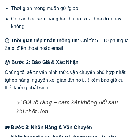
Thời gian mong muốn gửi/giao
Có cần bốc xếp, nâng hạ, thu hộ, xuất hóa đơn hay
không
⏱
Thời gian tiếp nhận thông tin:
Chỉ từ 5 – 10 phút qua
Zalo, điện thoại hoặc email.
📦 Bước 2: Báo Giá & Xác Nhận
Chúng tôi sẽ tư vấn hình thức vận chuyển phù hợp nhất
(ghép hàng, nguyên xe, giao tận nơi…) kèm báo giá cụ
thể, không phát sinh.
✅ Giá rõ ràng – cam kết không đổi sau
khi chốt đơn.
🚛 Bước 3: Nhận Hàng & Vận Chuyển