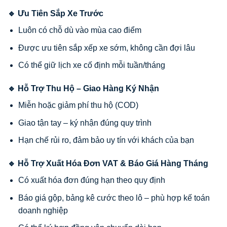
🔹 Ưu Tiên Sắp Xe Trước
Luôn có chỗ dù vào mùa cao điểm
Được ưu tiên sắp xếp xe sớm, không cần đợi lâu
Có thể giữ lịch xe cố định mỗi tuần/tháng
🔹 Hỗ Trợ Thu Hộ – Giao Hàng Ký Nhận
Miễn hoặc giảm phí thu hộ (COD)
Giao tận tay – ký nhận đúng quy trình
Hạn chế rủi ro, đảm bảo uy tín với khách của bạn
🔹 Hỗ Trợ Xuất Hóa Đơn VAT & Báo Giá Hàng Tháng
Có xuất hóa đơn đúng hạn theo quy định
Báo giá gộp, bảng kê cước theo lô – phù hợp kế toán
doanh nghiệp