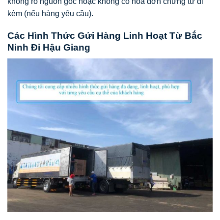
không rõ nguồn gốc hoặc không có hóa đơn chứng từ đi
kèm (nếu hàng yêu cầu).
Các Hình Thức Gửi Hàng Linh Hoạt Từ Bắc
Ninh Đi Hậu Giang