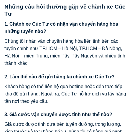
Những câu hỏi thường gặp về chành xe Cúc
Tư
1. Chành xe Cúc Tư có nhận vận chuyển hàng hóa
những tuyến nào?
Chúng tôi nhận vận chuyển hàng hóa liên tỉnh trên các
tuyến chính như TP.HCM – Hà Nội, TP.HCM – Đà Nẵng,
Hà Nội – miền Trung, miền Tây, Tây Nguyên và nhiều tỉnh
thành khác.
2. Làm thế nào để gửi hàng tại chành xe Cúc Tư?
Khách hàng có thể liên hệ qua hotline hoặc đến trực tiếp
kho để gửi hàng. Ngoài ra, Cúc Tư hỗ trợ dịch vụ lấy hàng
tận nơi theo yêu cầu.
3. Giá cước vận chuyển được tính như thế nào?
Giá cước được tính dựa trên tuyến đường, trọng lượng,
kích thước và loại hàng hóa. Chúng tôi có bảng giá minh