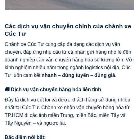
Các dịch vụ vận chuyển chính của chành xe
Cúc Tư
Chành xe Cúc Tư cung cấp đa dạng các dịch vụ vận
chuyển, đáp ứng nhu cầu từ cá nhân gửi hàng nhỏ lẻ đến
doanh nghiệp cần vận chuyển hàng hóa số lượng lớn. Với
kinh nghiệm nhiều năm trong ngành logistics nội địa, Cúc
Tư luôn cam kết
nhanh – đúng tuyến – đúng giá
.
🚚 Dịch vụ vận chuyển hàng hóa liên tỉnh
Đây là dịch vụ cốt lõi và được khách hàng sử dụng nhiều
nhất tại Cúc Tư. Chành xe nhận vận chuyển hàng hóa từ
TP.HCM đi các tỉnh miền Trung, miền Bắc, miền Tây và
Tây Nguyên – và ngược lại.
Đặc điểm nổi bật: