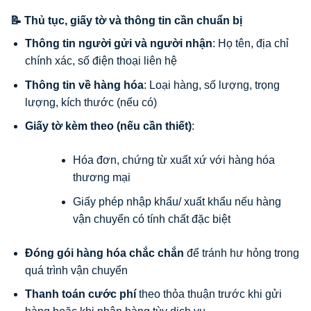
📝 Thủ tục, giấy tờ và thông tin cần chuẩn bị
Thông tin người gửi và người nhận
: Họ tên, địa chỉ
chính xác, số điện thoại liên hệ
Thông tin về hàng hóa
: Loại hàng, số lượng, trọng
lượng, kích thước (nếu có)
Giấy tờ kèm theo (nếu cần thiết)
:
Hóa đơn, chứng từ xuất xứ với hàng hóa
thương mại
Giấy phép nhập khẩu/ xuất khẩu nếu hàng
vận chuyển có tính chất đặc biệt
Đóng gói hàng hóa chắc chắn
để tránh hư hỏng trong
quá trình vận chuyển
Thanh toán cước phí
theo thỏa thuận trước khi gửi