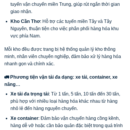
tuyến vận chuyển miền Trung, giúp rút ngắn thời gian
giao nhận.
Kho Cần Thơ
: Hỗ trợ các tuyến miền Tây và Tây
Nguyên, thuận tiện cho việc phân phối hàng hóa khu
vực phía Nam.
Mỗi kho đều được trang bị hệ thống quản lý kho thông
minh, nhân viên chuyên nghiệp, đảm bảo xử lý hàng hóa
nhanh gọn và chính xác.
🚛 Phương tiện vận tải đa dạng: xe tải, container, xe
nâng…
Xe tải đa trọng tải
: Từ 1 tấn, 5 tấn, 10 tấn đến 30 tấn,
phù hợp với nhiều loại hàng hóa khác nhau từ hàng
nhỏ lẻ đến hàng nguyên chuyến.
Xe container
: Đảm bảo vận chuyển hàng cồng kềnh,
hàng dễ vỡ hoặc cần bảo quản đặc biệt trong quá trình