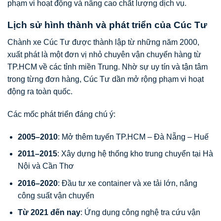
phạm vi hoạt động và nâng cao chất lượng dịch vụ.
Lịch sử hình thành và phát triển của Cúc Tư
Chành xe Cúc Tư được thành lập từ những năm 2000,
xuất phát là một đơn vị nhỏ chuyên vận chuyển hàng từ
TP.HCM về các tỉnh miền Trung. Nhờ sự uy tín và tận tâm
trong từng đơn hàng, Cúc Tư dần mở rộng phạm vi hoạt
động ra toàn quốc.
Các mốc phát triển đáng chú ý:
2005–2010
: Mở thêm tuyến TP.HCM – Đà Nẵng – Huế
2011–2015
: Xây dựng hệ thống kho trung chuyển tại Hà
Nội và Cần Thơ
2016–2020
: Đầu tư xe container và xe tải lớn, nâng
công suất vận chuyển
Từ 2021 đến nay
: Ứng dụng công nghệ tra cứu vận