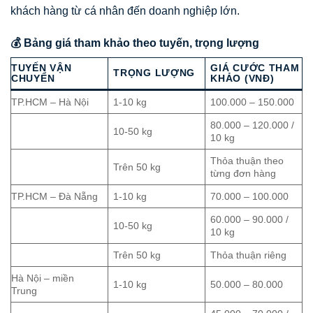
khách hàng từ cá nhân đến doanh nghiệp lớn.
💰 Bảng giá tham khảo theo tuyến, trọng lượng
TUYẾN VẬN
GIÁ CƯỚC THAM
TRỌNG LƯỢNG
CHUYỂN
KHẢO (VNĐ)
TP.HCM – Hà Nội
1-10 kg
100.000 – 150.000
80.000 – 120.000 /
10-50 kg
10 kg
Thỏa thuận theo
Trên 50 kg
từng đơn hàng
TP.HCM – Đà Nẵng
1-10 kg
70.000 – 100.000
60.000 – 90.000 /
10-50 kg
10 kg
Trên 50 kg
Thỏa thuận riêng
Hà Nội – miền
1-10 kg
50.000 – 80.000
Trung