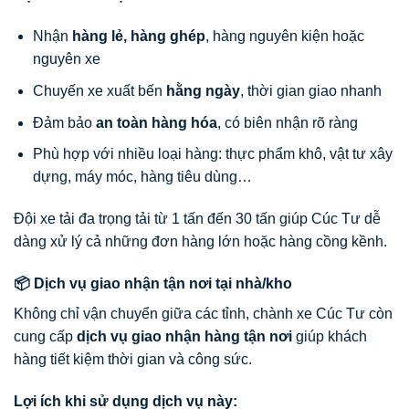
Nhận
hàng lẻ, hàng ghép
, hàng nguyên kiện hoặc
nguyên xe
Chuyến xe xuất bến
hằng ngày
, thời gian giao nhanh
Đảm bảo
an toàn hàng hóa
, có biên nhận rõ ràng
Phù hợp với nhiều loại hàng: thực phẩm khô, vật tư xây
dựng, máy móc, hàng tiêu dùng…
Đội xe tải đa trọng tải từ 1 tấn đến 30 tấn giúp Cúc Tư dễ
dàng xử lý cả những đơn hàng lớn hoặc hàng cồng kềnh.
📦 Dịch vụ giao nhận tận nơi tại nhà/kho
Không chỉ vận chuyển giữa các tỉnh, chành xe Cúc Tư còn
cung cấp
dịch vụ giao nhận hàng tận nơi
giúp khách
hàng tiết kiệm thời gian và công sức.
Lợi ích khi sử dụng dịch vụ này: