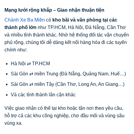
Mạng lưới rộng khắp – Giao nhận thuận tiện
Chành Xe Ba Miền
có
kho bãi và văn phòng tại các
thành phố lớn
như TP.HCM, Hà Nội, Đà Nẵng, Cần Thơ
và nhiều tỉnh thành khác. Nhờ hệ thống đối tác vận chuyển
phủ rộng, chúng tôi dễ dàng kết nối hàng hóa đi các tuyến
chính như:
Hà Nội ⇄ TP.HCM
Sài Gòn ⇄ miền Trung (Đà Nẵng, Quảng Nam, Huế…)
Sài Gòn ⇄ miền Tây (Cần Thơ, Long An, An Giang…)
Và các tỉnh thành lân cận khác
Việc giao nhận có thể tại kho hoặc tận nơi theo yêu cầu,
hỗ trợ cả các khu công nghiệp, chợ đầu mối và vùng sâu
vùng xa.