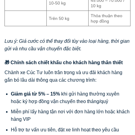
45.000 – 70.000 /
10-50 kg
10 kg
Thỏa thuận theo
Trên 50 kg
hợp đồng
Lưu ý: Giá cước có thể thay đổi tùy vào loại hàng, thời gian
gửi và nhu cầu vận chuyển đặc biệt.
🎁 Chính sách chiết khấu cho khách hàng thân thiết
Chành xe Cúc Tư luôn trân trọng và ưu đãi khách hàng
gắn bó lâu dài thông qua các chương trình:
Giảm giá từ 5% – 15%
khi gửi hàng thường xuyên
hoặc ký hợp đồng vận chuyển theo tháng/quý
Miễn phí lấy hàng tận nơi với đơn hàng lớn hoặc khách
hàng VIP
Hỗ trợ tư vấn ưu tiên, đặt xe linh hoạt theo yêu cầu