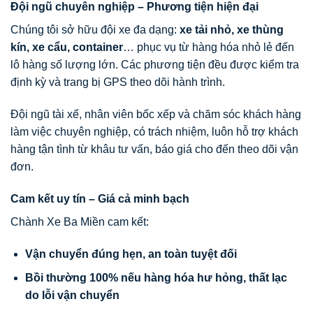
Đội ngũ chuyên nghiệp – Phương tiện hiện đại
Chúng tôi sở hữu đội xe đa dạng:
xe tải nhỏ, xe thùng
kín, xe cẩu, container
… phục vụ từ hàng hóa nhỏ lẻ đến
lô hàng số lượng lớn. Các phương tiện đều được kiểm tra
định kỳ và trang bị GPS theo dõi hành trình.
Đội ngũ tài xế, nhân viên bốc xếp và chăm sóc khách hàng
làm việc chuyên nghiệp, có trách nhiệm, luôn hỗ trợ khách
hàng tận tình từ khâu tư vấn, báo giá cho đến theo dõi vận
đơn.
Cam kết uy tín – Giá cả minh bạch
Chành Xe Ba Miền cam kết:
Vận chuyển đúng hẹn, an toàn tuyệt đối
Bồi thường 100% nếu hàng hóa hư hỏng, thất lạc
do lỗi vận chuyển