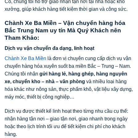
Có, chúng tôi hỗ trợ giao nhận tận nơi tại nhà hoặc kho
xưởng, giúp khách hàng tiết kiệm thời gian và công sức.
Chành Xe Ba Miền – Vận chuyển hàng hóa
Bắc Trung Nam uy tín Mà Quý Khách nên
Tham Khảo:
Dịch vụ vận chuyển đa dạng, linh hoạt
Chành Xe Ba Miền
là đơn vị chuyên cung cấp dịch vụ vận
chuyển hàng hóa xuyên suốt ba miền Bắc – Trung – Nam.
Chúng tôi nhận
gửi hàng lẻ, hàng ghép, hàng nguyên
xe, chuyển kho – nhà – văn phòng
và nhiều loại hàng
hóa khác như nông sản, thực phẩm khô, vật liệu xây dựng,
máy móc, thiết bị công nghiệp…
Dịch vụ được thiết kế linh hoạt theo từng nhu cầu cụ thể:
nhận hàng tận nơi – giao tận nơi, giao nhanh trong ngày
hoặc theo lịch trình tối ưu để tiết kiệm chi phí cho khách
hàng.