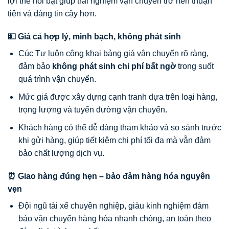
lợi thế nổi bật giúp trải nghiệm vận chuyển trở nên thuận
tiện và đáng tin cậy hơn.
💵 Giá cả hợp lý, minh bạch, không phát sinh
Cúc Tư luôn công khai bảng giá vận chuyển rõ ràng,
đảm bảo
không phát sinh chi phí bất ngờ
trong suốt
quá trình vận chuyển.
Mức giá được xây dựng cạnh tranh dựa trên loại hàng,
trọng lượng và tuyến đường vận chuyển.
Khách hàng có thể dễ dàng tham khảo và so sánh trước
khi gửi hàng, giúp tiết kiệm chi phí tối đa mà vẫn đảm
bảo chất lượng dịch vụ.
⏰ Giao hàng đúng hẹn – bảo đảm hàng hóa nguyên
vẹn
Đội ngũ tài xế chuyên nghiệp, giàu kinh nghiệm đảm
bảo vận chuyển hàng hóa nhanh chóng, an toàn theo