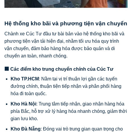
Hệ thống kho bãi và phương tiện vận chuyển
Chành xe Cúc Tư đầu tư bài bản vào hệ thống kho bãi và
phương tiện vận tải hiện đại, nhằm tối ưu hóa quy trình
vận chuyển, đảm bảo hàng hóa được bảo quản và di
chuyển an toàn, nhanh chóng.
🏢 Các điểm kho trung chuyển chính của Cúc Tư
Kho TP.HCM
: Nằm tại vị trí thuận lợi gần các tuyến
đường chính, thuận tiện tiếp nhận và phân phối hàng
hóa đi toàn quốc.
Kho Hà Nội
: Trung tâm tiếp nhận, giao nhận hàng hóa
phía Bắc, hỗ trợ xử lý hàng hóa nhanh chóng, giảm thời
gian lưu kho.
Kho Đà Nẵng
: Đóng vai trò trung gian quan trọng cho