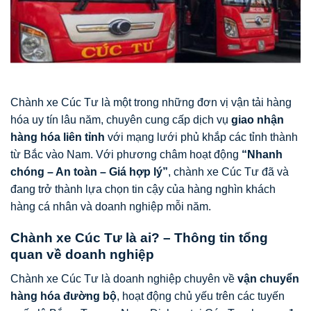
Chành xe Cúc Tư là một trong những đơn vị vận tải hàng
hóa uy tín lâu năm, chuyên cung cấp dịch vụ
giao nhận
hàng hóa liên tỉnh
với mạng lưới phủ khắp các tỉnh thành
từ Bắc vào Nam. Với phương châm hoạt động
“Nhanh
chóng – An toàn – Giá hợp lý”
, chành xe Cúc Tư đã và
đang trở thành lựa chọn tin cậy của hàng nghìn khách
hàng cá nhân và doanh nghiệp mỗi năm.
Chành xe Cúc Tư là ai? – Thông tin tổng
quan về doanh nghiệp
Chành xe Cúc Tư là doanh nghiệp chuyên về
vận chuyển
hàng hóa đường bộ
, hoạt động chủ yếu trên các tuyến