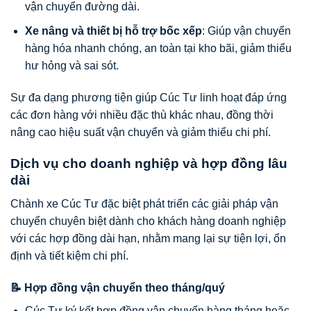
vận chuyển đường dài.
Xe nâng và thiết bị hỗ trợ bốc xếp
: Giúp vận chuyển
hàng hóa nhanh chóng, an toàn tại kho bãi, giảm thiểu
hư hỏng và sai sót.
Sự đa dạng phương tiện giúp Cúc Tư linh hoạt đáp ứng
các đơn hàng với nhiều đặc thù khác nhau, đồng thời
nâng cao hiệu suất vận chuyển và giảm thiểu chi phí.
Dịch vụ cho doanh nghiệp và hợp đồng lâu
dài
Chành xe Cúc Tư đặc biệt phát triển các giải pháp vận
chuyển chuyên biệt dành cho khách hàng doanh nghiệp
với các hợp đồng dài hạn, nhằm mang lại sự tiện lợi, ổn
định và tiết kiệm chi phí.
📝 Hợp đồng vận chuyển theo tháng/quý
Cúc Tư ký kết hợp đồng vận chuyển hàng tháng hoặc