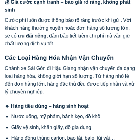
💰 Giá cước cạnh tranh – báo giá rõ ràng, không phát
sinh
Cước phí luôn được thông báo rõ ràng trước khi gửi. Với
khách hàng thường xuyên hoặc đơn hàng số lượng lớn,
sẽ có
ưu đãi riêng
, đảm bảo tiết kiệm chi phí mà vẫn giữ
chất lượng dịch vụ tốt.
Các Loại Hàng Hóa Nhận Vận Chuyển
Chành xe Sài Gòn đi Hậu Giang nhận vận chuyển đa dạng
loại hàng hóa, không giới hạn số lượng. Từ hàng nhỏ lẻ
đến đơn hàng lớn, hàng đặc thù đều được tiếp nhận và xử
lý chuyên nghiệp.
🔹 Hàng tiêu dùng – hàng sinh hoạt
Nước uống, mỹ phẩm, bánh kẹo, đồ khô
Giấy vệ sinh, khăn giấy, đồ gia dụng
Hàng đóng thùng carton, bao tải, balo, túi vải…