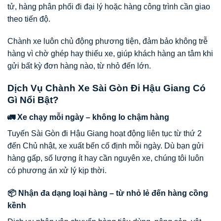
tử, hàng phân phối đi đại lý hoặc hàng công trình cần giao
theo tiến độ.
Chành xe luôn chủ động phương tiện, đảm bảo không trễ
hàng vì chờ ghép hay thiếu xe, giúp khách hàng an tâm khi
gửi bất kỳ đơn hàng nào, từ nhỏ đến lớn.
Dịch Vụ Chành Xe Sài Gòn Đi Hậu Giang Có
Gì Nổi Bật?
🚛 Xe chạy mỗi ngày – không lo chậm hàng
Tuyến Sài Gòn đi Hậu Giang hoạt động liên tục từ thứ 2
đến Chủ nhật, xe xuất bến cố định mỗi ngày. Dù bạn gửi
hàng gấp, số lượng ít hay cần nguyên xe, chúng tôi luôn
có phương án xử lý kịp thời.
📦 Nhận đa dạng loại hàng – từ nhỏ lẻ đến hàng cồng
kềnh