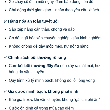
Xe chạy cố định mỗi ngày, đảm bảo đúng tiến độ
Chủ động thời gian giao – nhận theo yêu cầu khách
✅ Hàng hóa an toàn tuyệt đối
Sắp xếp hàng cẩn thận, chống va đập
Có đội ngũ bốc xếp chuyên nghiệp, giàu kinh nghiệm
Không chồng đè gây móp méo, hư hỏng hàng
✅ Chính sách bồi thường rõ ràng
Cam kết
bồi thường đầy đủ
nếu xảy ra mất mát, hư
hỏng do vận chuyển
Quy trình xử lý minh bạch, không đổ lỗi lòng vòng
✅ Giá cước minh bạch, không phát sinh
Báo giá trước khi vận chuyển, không “gài chi phí ẩn”
Cước ổn định cả trong mùa cao điểm