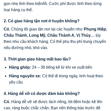
gọn nhẹ tính theo kiện/lô. Cước phí được tính theo từng
loại hàng cụ thể.
2. Có giao hàng tận nơi ở huyện không?
Có.
Chúng tôi giao tận nơi tại các huyện như
Phụng Hiệp,
Châu Thành, Long Mỹ, Châu Thành A, Vị Thủy…
tùy
theo nhu cầu khách hàng. Có thể phụ thu phí trung chuyển
nếu đường nhỏ, khó vào.
3. Thời gian giao hàng mất bao lâu?
Hàng ghép:
24 – 36 tiếng kể từ khi xe xuất bến
Hàng nguyên xe:
Có thể đi trong ngày, linh hoạt theo
yêu cầu
4. Hàng dễ vỡ có được đảm bảo không?
Có.
Hàng dễ vỡ sẽ được tách riêng, lót đệm hoặc kê lên
cao, ràng buộc chắc chắn. Bạn nên thông báo trước để