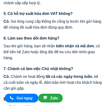
chành sắp xếp hợp lý.
5. Có hỗ trợ xuất hóa đơn VAT không?
Có.
Vui lòng cung cấp thông tin công ty trước khi gửi hàng
để chúng tôi xuất hóa đơn đúng quy định.
6. Làm sao theo dõi đơn hàng?
Sau khi gửi hàng, bạn sẽ nhận
biên nhận và mã đơn
, có
thể liên hệ Zalo hoặc tổng đài để tra cứu tiến trình giao
hàng.
7. Chành có làm việc Chủ nhật không?
Có.
Chành xe hoạt động
tất cả các ngày trong tuần
, kể
cả cuối tuần và ngày lễ, đảm bảo linh hoạt cho khách hàng
cần gửi gấp.
📞
💬
Gọi ngay
Zalo
Bài Viết Liên Quan: