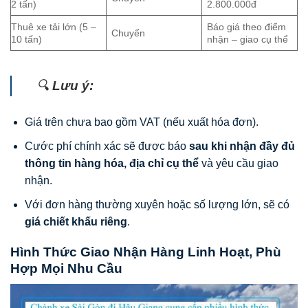
2 tấn)
2.800.000đ
Thuê xe tải lớn (5 –
Báo giá theo điểm
Chuyến
10 tấn)
nhận – giao cụ thể
🔍
Lưu ý:
Giá trên chưa bao gồm VAT (nếu xuất hóa đơn).
Cước phí chính xác sẽ được báo
sau khi nhận đầy đủ
thông tin hàng hóa, địa chỉ cụ thể
và yêu cầu giao
nhận.
Với đơn hàng thường xuyên hoặc số lượng lớn, sẽ có
giá chiết khấu riêng
.
Hình Thức Giao Nhận Hàng Linh Hoạt, Phù
Hợp Mọi Nhu Cầu