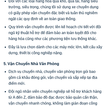
Đối với các loại hàng hóa quá khổ, quá tải, hàng siêu
trường, siêu trọng, chúng tôi sử dụng xe chuyên dụng
có giấy phép vận chuyển đặc biệt và tuân thủ nghiêm
ngặt các quy định về an toàn giao thông.
Quy trình vận chuyển được lên kế hoạch chi tiết với đội
ngũ kỹ thuật hỗ trợ để đảm bảo an toàn tuyệt đối cho
hàng hóa cũng như các phương tiện lưu thông khác.
Đây là lựa chọn dành cho các máy móc lớn, kết cấu xây
dựng, thiết bị công nghiệp nặng.
5. Vận Chuyển Nhà Văn Phòng
Dịch vụ chuyển nhà, chuyển văn phòng trọn gói bao
gồm cả khâu đóng gói, vận chuyển và sắp xếp tại địa
điểm mới.
Đội ngũ nhân viên chuyên nghiệp sẽ hỗ trợ khách hàng
từ A đến Z, đảm bảo đồ đạc được bảo quản cẩn thận,
vận chuyển nhanh chóng, không làm gián đoạn công