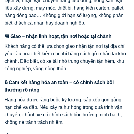
Dịch vụ nhận vận chuyển hàng tiêu dùng, nông sản, vật
liệu xây dựng, máy móc, thiết bị, hàng kiện carton, pallet,
hàng đóng bao… Không giới hạn số lượng, không phân
biệt khách cá nhân hay doanh nghiệp.
🏪 Giao – nhận linh hoạt, tận nơi hoặc tại chành
Khách hàng có thể lựa chọn giao nhận tận nơi tại địa chỉ
yêu cầu hoặc tiết kiệm chi phí bằng cách gửi nhận tại kho
chành. Đặc biệt, có xe tải nhỏ trung chuyển tận hẻm, khu
công nghiệp, vùng nông thôn.
🔒 Cam kết hàng hóa an toàn – có chính sách bồi
thường rõ ràng
Hàng hóa được ràng buộc kỹ lưỡng, sắp xếp gọn gàng,
hạn chế va đập. Nếu xảy ra hư hỏng trong quá trình vận
chuyển, chành xe có chính sách bồi thường minh bạch,
không né tránh trách nhiệm.