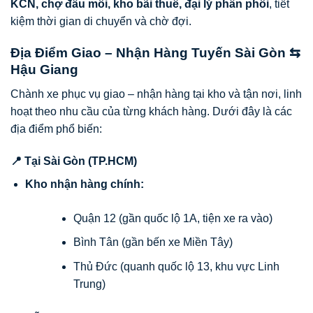
KCN, chợ đầu mối, kho bãi thuê, đại lý phân phối
, tiết
kiệm thời gian di chuyển và chờ đợi.
Địa Điểm Giao – Nhận Hàng Tuyến Sài Gòn ⇆
Hậu Giang
Chành xe phục vụ giao – nhận hàng tại kho và tận nơi, linh
hoạt theo nhu cầu của từng khách hàng. Dưới đây là các
địa điểm phổ biến:
📍 Tại Sài Gòn (TP.HCM)
Kho nhận hàng chính:
Quận 12 (gần quốc lộ 1A, tiện xe ra vào)
Bình Tân (gần bến xe Miền Tây)
Thủ Đức (quanh quốc lộ 13, khu vực Linh
Trung)