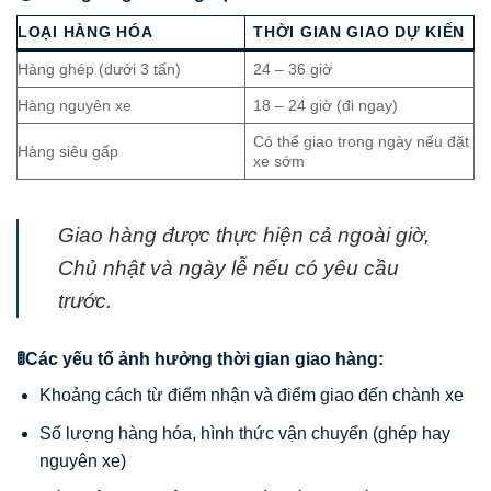
LOẠI HÀNG HÓA
THỜI GIAN GIAO DỰ KIẾN
Hàng ghép (dưới 3 tấn)
24 – 36 giờ
Hàng nguyên xe
18 – 24 giờ (đi ngay)
Có thể giao trong ngày nếu đặt
Hàng siêu gấp
xe sớm
Giao hàng được thực hiện cả ngoài giờ,
Chủ nhật và ngày lễ nếu có yêu cầu
trước.
🚦Các yếu tố ảnh hưởng thời gian giao hàng:
Khoảng cách từ điểm nhận và điểm giao đến chành xe
Số lượng hàng hóa, hình thức vận chuyển (ghép hay
nguyên xe)