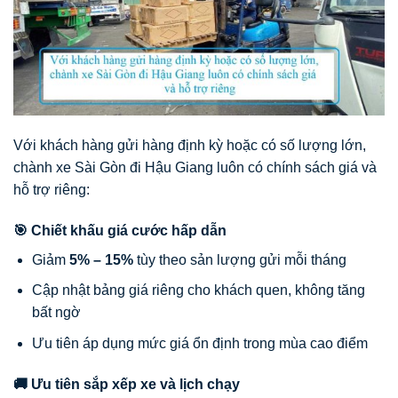
Với khách hàng gửi hàng định kỳ hoặc có số lượng lớn,
chành xe Sài Gòn đi Hậu Giang luôn có chính sách giá và
hỗ trợ riêng:
🎯 Chiết khấu giá cước hấp dẫn
Giảm
5% – 15%
tùy theo sản lượng gửi mỗi tháng
Cập nhật bảng giá riêng cho khách quen, không tăng
bất ngờ
Ưu tiên áp dụng mức giá ổn định trong mùa cao điểm
🚚 Ưu tiên sắp xếp xe và lịch chạy