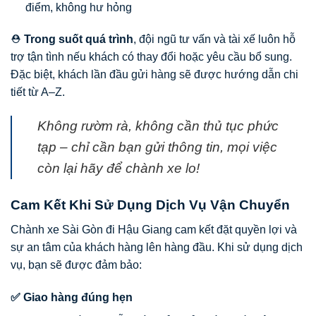
điểm, không hư hỏng
⛑️
Trong suốt quá trình
, đội ngũ tư vấn và tài xế luôn hỗ
trợ tận tình nếu khách có thay đổi hoặc yêu cầu bổ sung.
Đặc biệt, khách lần đầu gửi hàng sẽ được hướng dẫn chi
tiết từ A–Z.
Không rườm rà, không cần thủ tục phức
tạp – chỉ cần bạn gửi thông tin, mọi việc
còn lại hãy để chành xe lo!
Cam Kết Khi Sử Dụng Dịch Vụ Vận Chuyển
Chành xe Sài Gòn đi Hậu Giang cam kết đặt quyền lợi và
sự an tâm của khách hàng lên hàng đầu. Khi sử dụng dịch
vụ, bạn sẽ được đảm bảo:
✅ Giao hàng đúng hẹn