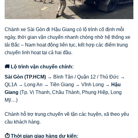
Chành xe Sài Gòn đi Hậu Giang có lộ trình cố định mỗi
ngày, thời gian vận chuyển nhanh chóng nhờ hệ thống xe
tải Bắc – Nam hoạt động liên tục, kết hợp các điểm trung
chuyển linh hoạt tại cả hai đầu.
🚚 Lộ trình vận chuyển chính:
Sài Gòn (TP.HCM)
→ Bình Tân / Quận 12 / Thủ Đức →
QL1A → Long An → Tiền Giang → Vĩnh Long →
Hậu
Giang
(Tp. Vị Thanh, Châu Thành, Phụng Hiệp, Long
Mỹ…)
Chành hỗ trợ trung chuyển về tận các huyện, xã theo yêu
cầu khách hàng.
⏱️ Thời gian giao hàng dự kiến: