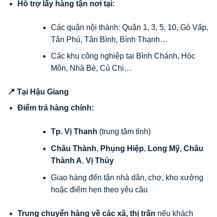
Hỗ trợ lấy hàng tận nơi tại:
Các quận nội thành: Quận 1, 3, 5, 10, Gò Vấp,
Tân Phú, Tân Bình, Bình Thạnh…
Các khu công nghiệp tại Bình Chánh, Hóc
Môn, Nhà Bè, Củ Chi…
📍 Tại Hậu Giang
Điểm trả hàng chính:
Tp. Vị Thanh
(trung tâm tỉnh)
Châu Thành
,
Phụng Hiệp
,
Long Mỹ
,
Châu
Thành A
,
Vị Thủy
Giao hàng đến tận nhà dân, chợ, kho xưởng
hoặc điểm hẹn theo yêu cầu
Trung chuyển hàng về các xã, thị trấn
nếu khách