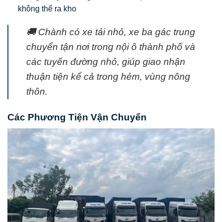
không thể ra kho
🚚 Chành có xe tải nhỏ, xe ba gác trung
chuyển tận nơi trong nội ô thành phố và
các tuyến đường nhỏ, giúp giao nhận
thuận tiện kể cả trong hẻm, vùng nông
thôn.
Các Phương Tiện Vận Chuyển