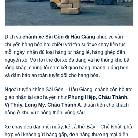
Dịch vụ
chành xe Sài Gòn đi Hậu Giang
phục vụ vận
chuyển hàng hóa hai chiều với tần suất xe chạy liên tục
mỗi ngày, nhận đủ loại hàng từ hàng lẻ, hàng ghép đến
nguyên xe. Với lợi thế đội xe đa dạng và hệ thống kho bãi
rộng khắp, chúng tôi cam kết giao hàng nhanh, đúng hẹn
và đảm bảo an toàn tuyệt đối cho hàng hóa.
Ngoài tuyến chính Sài Gòn – Hậu Giang, chành còn hỗ trợ
giao nhận tại các huyện như
Phụng Hiệp, Châu Thành,
Vị Thủy, Long Mỹ, Châu Thành A
, thuận tiện cho khách
hàng ở khu vực nông thôn, vùng sâu.
Xe chạy đều đặn mỗi ngày, kể cả thứ Bảy – Chủ Nhật, phù
hợp với khách gửi hàng gấp, đơn hàng thương mại điện