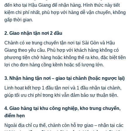
đến kho tại Hậu Giang để nhận hàng. Hình thức này tiết
kiệm chi phí nhất, phù hợp với hàng dễ vận chuyển, không
gấp thời gian.
2. Giao nhận tận nơi 2 đầu
Chành có xe trung chuyển tận nơi tại Sài Gòn và Hậu
Giang theo yêu cầu. Phù hợp với khách hàng không có
phương tiện chở hàng hoặc không thể ra kho, đặc biệt tiện
lợi cho đơn hàng cồng kềnh hoặc số lượng lớn.
3. Nhận hàng tận nơi – giao tại chành (hoặc ngược lại)
Linh hoạt kết hợp 1 đầu tận nơi và 1 đầu nhận tại chành,
giúp tối ưu chi phí trong khi vẫn đảm bảo sự thuận tiện.
4. Giao hàng tại khu công nghiệp, kho trung chuyển,
điểm hẹn
Ngoài địa chỉ cụ thể, chành còn hỗ trợ giao – nhận tại các