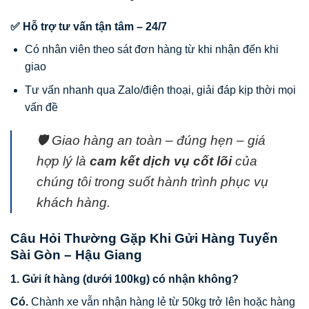
✅ Hỗ trợ tư vấn tận tâm – 24/7
Có nhân viên theo sát đơn hàng từ khi nhận đến khi
giao
Tư vấn nhanh qua Zalo/điện thoại, giải đáp kịp thời mọi
vấn đề
🛡️ Giao hàng an toàn – đúng hẹn – giá
hợp lý là
cam kết dịch vụ cốt lõi
của
chúng tôi trong suốt hành trình phục vụ
khách hàng.
Câu Hỏi Thường Gặp Khi Gửi Hàng Tuyến
Sài Gòn – Hậu Giang
1. Gửi ít hàng (dưới 100kg) có nhận không?
Có.
Chành xe vẫn nhận hàng lẻ từ 50kg trở lên hoặc hàng