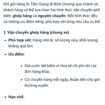
Khi gửi hàng từ Tiền Giang đi Bình Dương qua chành xe,
khách hàng có thể lựa chọn hai hình thức vận chuyển phổ
biến:
ghép hàng
và
nguyên chuyến
. Mỗi hình thức đều
có những ưu điểm riêng, phù hợp với từng nhu cầu cụ thể.
1. Vận chuyển ghép hàng (chung xe)
Phù hợp với:
Hàng nhỏ lẻ, số lượng vừa, khối lượng
không quá lớn.
Ưu điểm:
Giá cước tiết kiệm vì chia sẻ chi phí với các
đơn hàng khác.
Có chuyến hàng mỗi ngày, thuận tiện cho gửi
thường xuyên.
Hạn chế: