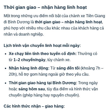
Thời gian giao – nhận hàng linh hoạt
Một trong những ưu điểm nổi bật của chành xe Tiền Giang
đi Bình Dương là
thời gian giao – nhận hàng linh hoạt
,
phù hợp với nhiều nhu cầu khác nhau của khách hàng cá
nhân và doanh nghiệp.
Lịch trình vận chuyển linh hoạt mỗi ngày:
Xe chạy liên tỉnh theo tuyến cố định:
Thường có
từ
1–2 chuyến/ngày
, tùy chành xe.
Nhận hàng linh động:
Từ
sáng đến tối
(khoảng 7h –
20h), hỗ trợ gom hàng ngoài giờ theo yêu cầu.
Thời gian giao hàng tại Bình Dương:
Trong ngày
hoặc
sáng hôm sau
, tùy địa điểm và hình thức vận
chuyển (ghép hàng hay nguyên chuyến).
Các hình thức nhận – giao hàng: