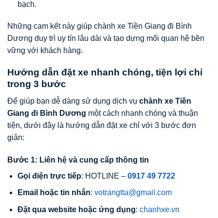
bạch.
Những cam kết này giúp chành xe Tiền Giang đi Bình
Dương duy trì uy tín lâu dài và tạo dựng mối quan hệ bền
vững với khách hàng.
Hướng dẫn đặt xe nhanh chóng, tiện lợi chỉ
trong 3 bước
Để giúp bạn dễ dàng sử dụng dịch vụ
chành xe Tiền
Giang đi Bình Dương
một cách nhanh chóng và thuận
tiện, dưới đây là hướng dẫn đặt xe chỉ với 3 bước đơn
giản:
Bước 1: Liên hệ và cung cấp thông tin
Gọi điện trực tiếp
: HOTLINE –
0917 49 7722
Email hoặc tin nhắn
:
votrangtta@gmail.com
Đặt qua website hoặc ứng dụng
:
chanhxe.vn