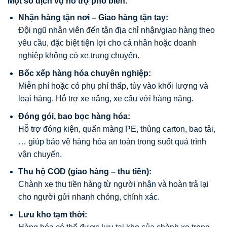
Một số dịch vụ hỗ trợ phổ biến:
Nhận hàng tận nơi – Giao hàng tận tay:
Đội ngũ nhân viên đến tận địa chỉ nhận/giao hàng theo
yêu cầu, đặc biệt tiện lợi cho cá nhân hoặc doanh
nghiệp không có xe trung chuyển.
Bốc xếp hàng hóa chuyên nghiệp:
Miễn phí hoặc có phụ phí thấp, tùy vào khối lượng và
loại hàng. Hỗ trợ xe nâng, xe cẩu với hàng nặng.
Đóng gói, bao bọc hàng hóa:
Hỗ trợ đóng kiện, quấn màng PE, thùng carton, bao tải,
… giúp bảo vệ hàng hóa an toàn trong suốt quá trình
vận chuyển.
Thu hộ COD (giao hàng – thu tiền):
Chành xe thu tiền hàng từ người nhận và hoàn trả lại
cho người gửi nhanh chóng, chính xác.
Lưu kho tạm thời: