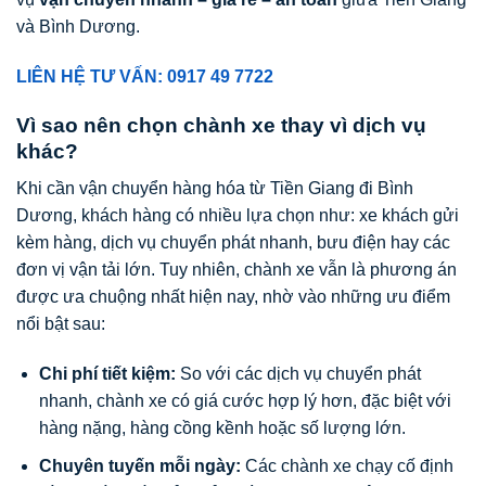
và Bình Dương.
LIÊN HỆ TƯ VẤN: 0917 49 7722
Vì sao nên chọn chành xe thay vì dịch vụ
khác?
Khi cần vận chuyển hàng hóa từ Tiền Giang đi Bình
Dương, khách hàng có nhiều lựa chọn như: xe khách gửi
kèm hàng, dịch vụ chuyển phát nhanh, bưu điện hay các
đơn vị vận tải lớn. Tuy nhiên, chành xe vẫn là phương án
được ưa chuộng nhất hiện nay, nhờ vào những ưu điểm
nổi bật sau:
Chi phí tiết kiệm:
So với các dịch vụ chuyển phát
nhanh, chành xe có giá cước hợp lý hơn, đặc biệt với
hàng nặng, hàng cồng kềnh hoặc số lượng lớn.
Chuyên tuyến mỗi ngày:
Các chành xe chạy cố định