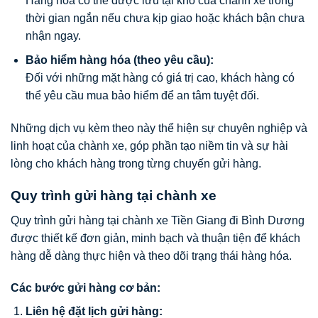
Hàng hóa có thể được lưu tại kho của chành xe trong
thời gian ngắn nếu chưa kịp giao hoặc khách bận chưa
nhận ngay.
Bảo hiểm hàng hóa (theo yêu cầu):
Đối với những mặt hàng có giá trị cao, khách hàng có
thể yêu cầu mua bảo hiểm để an tâm tuyệt đối.
Những dịch vụ kèm theo này thể hiện sự chuyên nghiệp và
linh hoạt của chành xe, góp phần tạo niềm tin và sự hài
lòng cho khách hàng trong từng chuyến gửi hàng.
Quy trình gửi hàng tại chành xe
Quy trình gửi hàng tại chành xe Tiền Giang đi Bình Dương
được thiết kế đơn giản, minh bạch và thuận tiện để khách
hàng dễ dàng thực hiện và theo dõi trạng thái hàng hóa.
Các bước gửi hàng cơ bản:
Liên hệ đặt lịch gửi hàng: