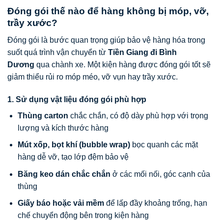
Đóng gói thế nào để hàng không bị móp, vỡ,
trầy xước?
Đóng gói là bước quan trọng giúp bảo vệ hàng hóa trong
suốt quá trình vận chuyển từ
Tiền Giang đi Bình
Dương
qua chành xe. Một kiện hàng được đóng gói tốt sẽ
giảm thiểu rủi ro móp méo, vỡ vụn hay trầy xước.
1. Sử dụng vật liệu đóng gói phù hợp
Thùng carton
chắc chắn, có độ dày phù hợp với trọng
lượng và kích thước hàng
Mút xốp, bọt khí (bubble wrap)
bọc quanh các mặt
hàng dễ vỡ, tạo lớp đệm bảo vệ
Băng keo dán chắc chắn
ở các mối nối, góc cạnh của
thùng
Giấy báo hoặc vải mềm
để lấp đầy khoảng trống, hạn
chế chuyển động bên trong kiện hàng