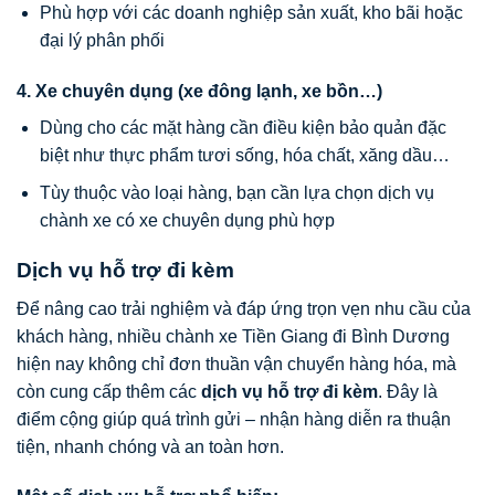
Phù hợp với các doanh nghiệp sản xuất, kho bãi hoặc
đại lý phân phối
4. Xe chuyên dụng (xe đông lạnh, xe bồn…)
Dùng cho các mặt hàng cần điều kiện bảo quản đặc
biệt như thực phẩm tươi sống, hóa chất, xăng dầu…
Tùy thuộc vào loại hàng, bạn cần lựa chọn dịch vụ
chành xe có xe chuyên dụng phù hợp
Dịch vụ hỗ trợ đi kèm
Để nâng cao trải nghiệm và đáp ứng trọn vẹn nhu cầu của
khách hàng, nhiều chành xe Tiền Giang đi Bình Dương
hiện nay không chỉ đơn thuần vận chuyển hàng hóa, mà
còn cung cấp thêm các
dịch vụ hỗ trợ đi kèm
. Đây là
điểm cộng giúp quá trình gửi – nhận hàng diễn ra thuận
tiện, nhanh chóng và an toàn hơn.