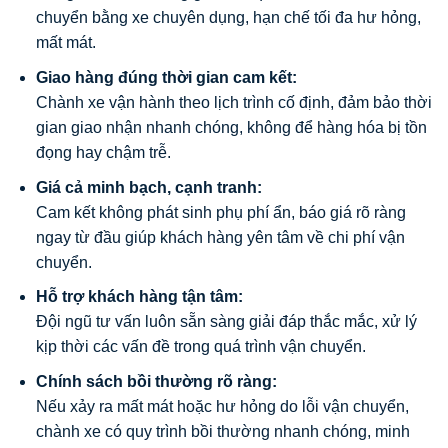
chuyển bằng xe chuyên dụng, hạn chế tối đa hư hỏng,
mất mát.
Giao hàng đúng thời gian cam kết:
Chành xe vận hành theo lịch trình cố định, đảm bảo thời
gian giao nhận nhanh chóng, không để hàng hóa bị tồn
đọng hay chậm trễ.
Giá cả minh bạch, cạnh tranh:
Cam kết không phát sinh phụ phí ẩn, báo giá rõ ràng
ngay từ đầu giúp khách hàng yên tâm về chi phí vận
chuyển.
Hỗ trợ khách hàng tận tâm:
Đội ngũ tư vấn luôn sẵn sàng giải đáp thắc mắc, xử lý
kịp thời các vấn đề trong quá trình vận chuyển.
Chính sách bồi thường rõ ràng:
Nếu xảy ra mất mát hoặc hư hỏng do lỗi vận chuyển,
chành xe có quy trình bồi thường nhanh chóng, minh