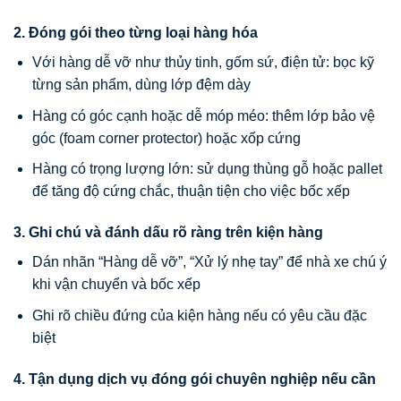
2. Đóng gói theo từng loại hàng hóa
Với hàng dễ vỡ như thủy tinh, gốm sứ, điện tử: bọc kỹ
từng sản phẩm, dùng lớp đệm dày
Hàng có góc cạnh hoặc dễ móp méo: thêm lớp bảo vệ
góc (foam corner protector) hoặc xốp cứng
Hàng có trọng lượng lớn: sử dụng thùng gỗ hoặc pallet
để tăng độ cứng chắc, thuận tiện cho việc bốc xếp
3. Ghi chú và đánh dấu rõ ràng trên kiện hàng
Dán nhãn “Hàng dễ vỡ”, “Xử lý nhẹ tay” để nhà xe chú ý
khi vận chuyển và bốc xếp
Ghi rõ chiều đứng của kiện hàng nếu có yêu cầu đặc
biệt
4. Tận dụng dịch vụ đóng gói chuyên nghiệp nếu cần