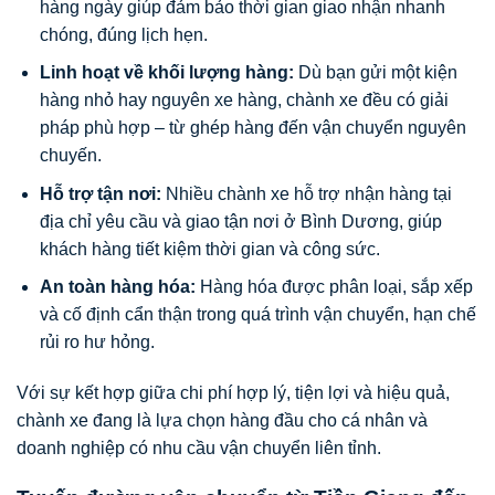
hàng ngày giúp đảm bảo thời gian giao nhận nhanh
chóng, đúng lịch hẹn.
Linh hoạt về khối lượng hàng:
Dù bạn gửi một kiện
hàng nhỏ hay nguyên xe hàng, chành xe đều có giải
pháp phù hợp – từ ghép hàng đến vận chuyển nguyên
chuyến.
Hỗ trợ tận nơi:
Nhiều chành xe hỗ trợ nhận hàng tại
địa chỉ yêu cầu và giao tận nơi ở Bình Dương, giúp
khách hàng tiết kiệm thời gian và công sức.
An toàn hàng hóa:
Hàng hóa được phân loại, sắp xếp
và cố định cẩn thận trong quá trình vận chuyển, hạn chế
rủi ro hư hỏng.
Với sự kết hợp giữa chi phí hợp lý, tiện lợi và hiệu quả,
chành xe đang là lựa chọn hàng đầu cho cá nhân và
doanh nghiệp có nhu cầu vận chuyển liên tỉnh.