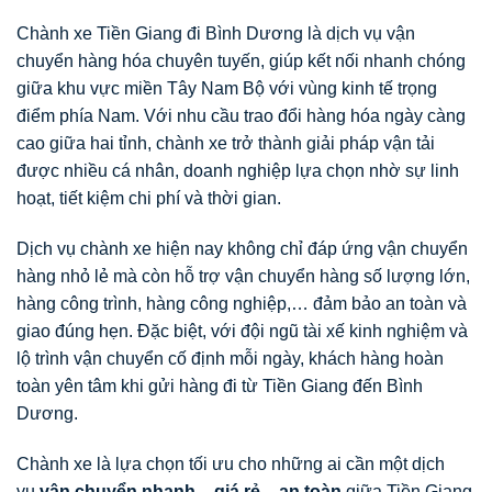
Chành xe Tiền Giang đi Bình Dương là dịch vụ vận
chuyển hàng hóa chuyên tuyến, giúp kết nối nhanh chóng
giữa khu vực miền Tây Nam Bộ với vùng kinh tế trọng
điểm phía Nam. Với nhu cầu trao đổi hàng hóa ngày càng
cao giữa hai tỉnh, chành xe trở thành giải pháp vận tải
được nhiều cá nhân, doanh nghiệp lựa chọn nhờ sự linh
hoạt, tiết kiệm chi phí và thời gian.
Dịch vụ chành xe hiện nay không chỉ đáp ứng vận chuyển
hàng nhỏ lẻ mà còn hỗ trợ vận chuyển hàng số lượng lớn,
hàng công trình, hàng công nghiệp,… đảm bảo an toàn và
giao đúng hẹn. Đặc biệt, với đội ngũ tài xế kinh nghiệm và
lộ trình vận chuyển cố định mỗi ngày, khách hàng hoàn
toàn yên tâm khi gửi hàng đi từ Tiền Giang đến Bình
Dương.
Chành xe là lựa chọn tối ưu cho những ai cần một dịch
vụ
vận chuyển nhanh – giá rẻ – an toàn
giữa Tiền Giang