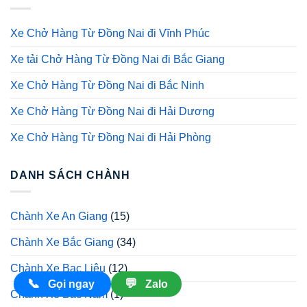
Xe Chở Hàng Từ Đồng Nai đi Vĩnh Phúc
Xe tải Chở Hàng Từ Đồng Nai đi Bắc Giang
Xe Chở Hàng Từ Đồng Nai đi Bắc Ninh
Xe Chở Hàng Từ Đồng Nai đi Hải Dương
Xe Chở Hàng Từ Đồng Nai đi Hải Phòng
DANH SÁCH CHÀNH
Chành Xe An Giang
(15)
Chành Xe Bắc Giang
(34)
Chành Xe Bạc Liêu
(12)
📞
💬
Gọi ngay
Zalo
Chành Xe Bắc Nam
(1)