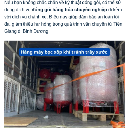
Nếu bạn không chắc chắn về kỹ thuật đóng gói, có thể sử
dụng dịch vụ
đóng gói hàng hóa chuyên nghiệp
đi kèm
với dịch vụ chành xe. Điều này giúp đảm bảo an toàn tối
đa, giảm thiểu hư hỏng trong quá trình vận chuyển từ Tiền
Giang đi Bình Dương.