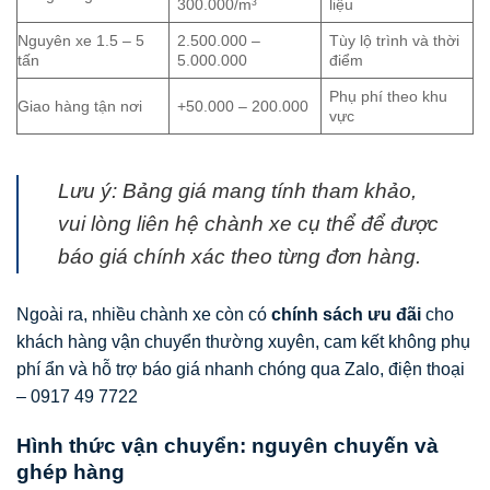
300.000/m³
liệu
Nguyên xe 1.5 – 5
2.500.000 –
Tùy lộ trình và thời
tấn
5.000.000
điểm
Phụ phí theo khu
Giao hàng tận nơi
+50.000 – 200.000
vực
Lưu ý: Bảng giá mang tính tham khảo,
vui lòng liên hệ chành xe cụ thể để được
báo giá chính xác theo từng đơn hàng.
Ngoài ra, nhiều chành xe còn có
chính sách ưu đãi
cho
khách hàng vận chuyển thường xuyên, cam kết không phụ
phí ẩn và hỗ trợ báo giá nhanh chóng qua Zalo, điện thoại
– 0917 49 7722
Hình thức vận chuyển: nguyên chuyến và
ghép hàng