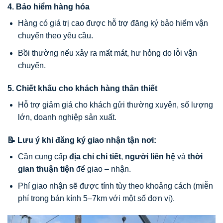
4.
Bảo hiểm hàng hóa
Hàng có giá trị cao được hỗ trợ đăng ký bảo hiểm vận
chuyển theo yêu cầu.
Bồi thường nếu xảy ra mất mát, hư hỏng do lỗi vận
chuyển.
5.
Chiết khấu cho khách hàng thân thiết
Hỗ trợ giảm giá cho khách gửi thường xuyên, số lượng
lớn, doanh nghiệp sản xuất.
📝 Lưu ý khi đăng ký giao nhận tận nơi:
Cần cung cấp
địa chỉ chi tiết
,
người liên hệ
và
thời
gian thuận tiện
để giao – nhận.
Phí giao nhận sẽ được tính tùy theo khoảng cách (miễn
phí trong bán kính 5–7km với một số đơn vị).