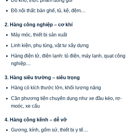
Đồ khô, thực phẩm đóng gói
Đồ nội thất: bàn ghế, tủ, kệ, đệm…
2. Hàng công nghiệp – cơ khí
Máy móc, thiết bị sản xuất
Linh kiện, phụ tùng, vật tư xây dựng
Hàng điện tử, điện lạnh: tủ điện, máy lạnh, quạt công
nghiệp…
3. Hàng siêu trường – siêu trọng
Hàng có kích thước lớn, khối lượng nặng
Cần phương tiện chuyên dụng như xe đầu kéo, rơ-
moóc, xe cẩu
4. Hàng cồng kềnh – dễ vỡ
Gương, kính, gốm sứ, thiết bị y tế…