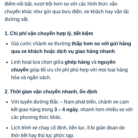
điểm nổi bật, vượt trội hơn so với các hình thức vận
chuyển khác như gửi qua bưu điện, xe khách hay vận tải
đường sắt.
1. Chi phí vận chuyển hợp lý, tiết kiệm
Giá cước chành xe thường
thấp hơn so với gửi hàng
qua xe khách hoặc dịch vụ giao hàng nhanh
.
Linh hoạt lựa chọn giữa
ghép hàng
và
nguyên
chuyến
giúp tối ưu chi phí phù hợp với mọi loại hàng
hóa và ngân sách.
2. Thời gian vận chuyển nhanh, ổn định
Với tuyến đường Bắc – Nam phát triển, chành xe cam
kết giao hàng trong
3 – 4 ngày
, nhanh hơn nhiều so với
các phương thức khác.
Lịch trình xe chạy cố định, liên tục, ít bị gián đoạn do
thời tiết hay thủ tục phức tạp.