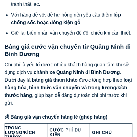
tránh thất lạc.
Với hàng dễ vỡ, dễ hư hỏng nên yêu cầu thêm
lớp
chống sốc hoặc đóng kiện gỗ
.
Giữ lại biên nhận vận chuyển để đối chiếu khi cần thiết.
Bảng giá cước vận chuyển từ Quảng Ninh đi
Bình Dương
Chi phí là yếu tố được nhiều khách hàng quan tâm khi sử
dụng dịch vụ
chành xe Quảng Ninh đi Bình Dương
.
Dưới đây là
bảng giá tham khảo
được tổng hợp theo
loại
hàng hóa, hình thức vận chuyển và trọng lượng/kích
thước hàng
, giúp bạn dễ dàng dự toán chi phí trước khi
gửi.
💰 Bảng giá vận chuyển hàng lẻ (ghép hàng)
TRỌNG
CƯỚC PHÍ DỰ
LƯỢNG/KÍCH
GHI CHÚ
KIẾN
THƯỚC