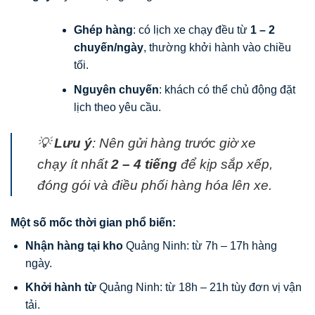
Ghép hàng
: có lịch xe chạy đều từ
1 – 2
chuyến/ngày
, thường khởi hành vào chiều
tối.
Nguyên chuyến
: khách có thể chủ động đặt
lịch theo yêu cầu.
💡
Lưu ý
: Nên gửi hàng trước giờ xe
chạy ít nhất
2 – 4 tiếng
để kịp sắp xếp,
đóng gói và điều phối hàng hóa lên xe.
Một số mốc thời gian phổ biến:
Nhận hàng tại kho
Quảng Ninh: từ 7h – 17h hàng
ngày.
Khởi hành từ
Quảng Ninh: từ 18h – 21h tùy đơn vị vận
tải.