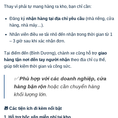
Thay vì phải tự mang hàng ra kho, bạn chỉ cần:
Đăng ký
nhận hàng tại địa chỉ yêu cầu
(nhà riêng, cửa
hàng, nhà máy…).
Nhân viên điều xe tải nhỏ đến nhận trong thời gian từ 1
– 3 giờ sau khi xác nhận đơn.
Tại điểm đến (Bình Dương), chành xe cũng hỗ trợ
giao
hàng tận nơi đến tay người nhận
theo địa chỉ cụ thể,
giúp tiết kiệm thời gian và công sức.
✅
Phù hợp với các doanh nghiệp, cửa
hàng bận rộn
hoặc cần chuyển hàng
khối lượng lớn.
🎁 Các tiện ích đi kèm nổi bật
1.
Hỗ trợ bốc xếp miễn phí tại kho