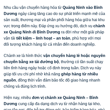
Nhu cầu vận chuyển hàng hóa từ
Quảng Ninh vào Bình
Dương
ngày càng tăng cao do sự phát triển mạnh mẽ của
sản xuất, thương mại và phân phối hàng hóa giữa hai khu
vực trọng điểm này. Đáp ứng xu hướng đó, dịch vụ
chành
xe Quảng Ninh đi Bình Dương
ra đời như một giải pháp
vận tải
tiết kiệm – linh hoạt – an toàn
, phù hợp với mọi
đối tượng khách hàng từ cá nhân đến doanh nghiệp.
Chành xe là hình thức
vận chuyển hàng lẻ hoặc nguyên
chuyến bằng xe tải đường bộ
, thường có tần suất chạy
liên tỉnh hàng ngày hoặc cố định trong tuần. Dịch vụ này
giúp tối ưu chi phí nhờ khả năng
ghép hàng từ nhiều
nguồn
, đồng thời vẫn đảm bảo tốc độ giao hàng nhanh
chóng và đúng lịch trình.
Hiện nay, nhiều
đơn vị chành xe Quảng Ninh – Bình
Dương
cung cấp đa dạng dịch vụ từ nhận hàng tại kho,
giao tận nơi, đến hỗ trợ đóng gói, bảo hiểm hàng hóa, phù