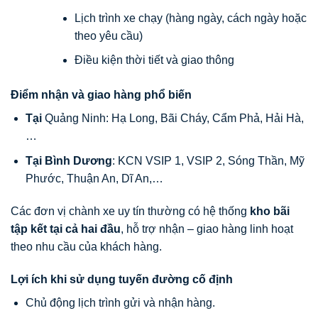
Lịch trình xe chạy (hàng ngày, cách ngày hoặc
theo yêu cầu)
Điều kiện thời tiết và giao thông
Điểm nhận và giao hàng phổ biến
Tại
Quảng Ninh: Hạ Long, Bãi Cháy, Cẩm Phả, Hải Hà,
…
Tại Bình Dương
: KCN VSIP 1, VSIP 2, Sóng Thần, Mỹ
Phước, Thuận An, Dĩ An,…
Các đơn vị chành xe uy tín thường có hệ thống
kho bãi
tập kết tại cả hai đầu
, hỗ trợ nhận – giao hàng linh hoạt
theo nhu cầu của khách hàng.
Lợi ích khi sử dụng tuyến đường cố định
Chủ động lịch trình gửi và nhận hàng.