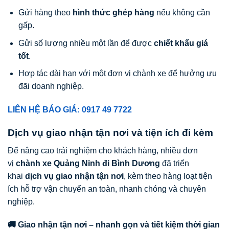
Gửi hàng theo
hình thức ghép hàng
nếu không cần
gấp.
Gửi số lượng nhiều một lần để được
chiết khấu giá
tốt
.
Hợp tác dài hạn với một đơn vị chành xe để hưởng ưu
đãi doanh nghiệp.
LIÊN HỆ BÁO GIÁ: 0917 49 7722
Dịch vụ giao nhận tận nơi và tiện ích đi kèm
Để nâng cao trải nghiệm cho khách hàng, nhiều đơn
vị
chành xe Quảng Ninh đi Bình Dương
đã triển
khai
dịch vụ giao nhận tận nơi
, kèm theo hàng loạt tiện
ích hỗ trợ vận chuyển an toàn, nhanh chóng và chuyên
nghiệp.
🚚 Giao nhận tận nơi – nhanh gọn và tiết kiệm thời gian