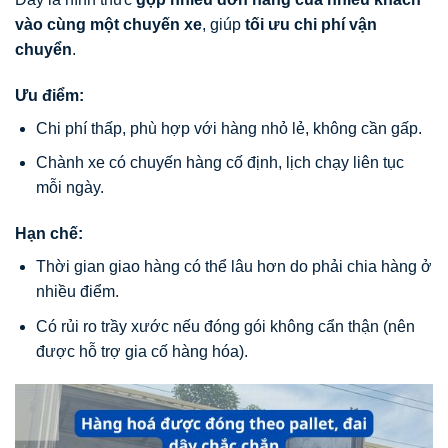
vào cùng một chuyến xe
, giúp
tối ưu chi phí vận
chuyển
.
Ưu điểm:
Chi phí thấp, phù hợp với hàng nhỏ lẻ, không cần gấp.
Chành xe có chuyến hàng cố định, lịch chạy liên tục
mỗi ngày.
Hạn chế:
Thời gian giao hàng có thể lâu hơn do phải chia hàng ở
nhiều điểm.
Có rủi ro trầy xước nếu đóng gói không cẩn thận (nên
được hỗ trợ gia cố hàng hóa).