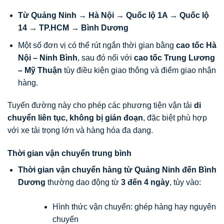
Từ Quảng Ninh → Hà Nội → Quốc lộ 1A → Quốc lộ
14 → TP.HCM → Bình Dương
Một số đơn vị có thể rút ngắn thời gian bằng
cao tốc Hà
Nội – Ninh Bình
, sau đó nối với
cao tốc Trung Lương
– Mỹ Thuận
tùy điều kiện giao thông và điểm giao nhận
hàng.
Tuyến đường này cho phép các phương tiện vận tải
di
chuyển liên tục, không bị gián đoạn
, đặc biệt phù hợp
với xe tải trọng lớn và hàng hóa đa dạng.
Thời gian vận chuyển trung bình
Thời gian vận chuyển hàng từ Quảng Ninh đến Bình
Dương
thường dao động từ
3 đến 4 ngày
, tùy vào:
Hình thức vận chuyển: ghép hàng hay nguyên
chuyến