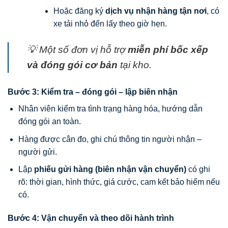
Hoặc đăng ký
dịch vụ nhận hàng tận nơi
, có
xe tải nhỏ đến lấy theo giờ hẹn.
💡 Một số đơn vị hỗ trợ
miễn phí bốc xếp
và đóng gói cơ bản
tại kho.
Bước 3: Kiểm tra – đóng gói – lập biên nhận
Nhân viên kiểm tra tình trạng hàng hóa, hướng dẫn
đóng gói an toàn.
Hàng được cân đo, ghi chú thông tin người nhận –
người gửi.
Lập
phiếu gửi hàng (biên nhận vận chuyển)
có ghi
rõ: thời gian, hình thức, giá cước, cam kết bảo hiểm nếu
có.
Bước 4: Vận chuyển và theo dõi hành trình