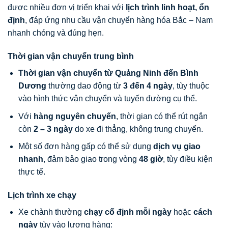
được nhiều đơn vị triển khai với
lịch trình linh hoạt, ổn
định
, đáp ứng nhu cầu vận chuyển hàng hóa Bắc – Nam
nhanh chóng và đúng hẹn.
Thời gian vận chuyển trung bình
Thời gian vận chuyển từ Quảng Ninh đến Bình
Dương
thường dao động từ
3 đến 4 ngày
, tùy thuộc
vào hình thức vận chuyển và tuyến đường cụ thể.
Với
hàng nguyên chuyến
, thời gian có thể rút ngắn
còn
2 – 3 ngày
do xe đi thẳng, không trung chuyển.
Một số đơn hàng gấp có thể sử dụng
dịch vụ giao
nhanh
, đảm bảo giao trong vòng
48 giờ
, tùy điều kiện
thực tế.
Lịch trình xe chạy
Xe chành thường
chạy cố định mỗi ngày
hoặc
cách
ngày
tùy vào lượng hàng: