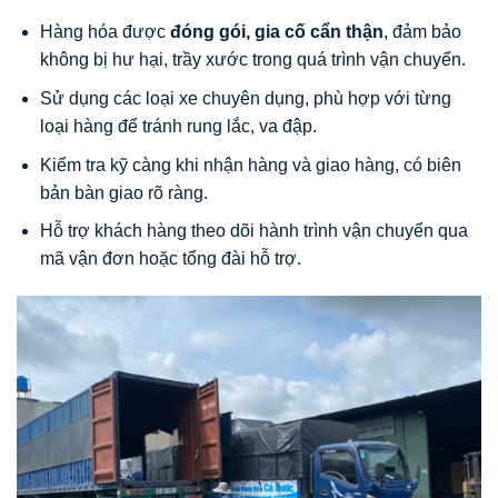
Hàng hóa được
đóng gói, gia cố cẩn thận
, đảm bảo
không bị hư hại, trầy xước trong quá trình vận chuyển.
Sử dụng các loại xe chuyên dụng, phù hợp với từng
loại hàng để tránh rung lắc, va đập.
Kiểm tra kỹ càng khi nhận hàng và giao hàng, có biên
bản bàn giao rõ ràng.
Hỗ trợ khách hàng theo dõi hành trình vận chuyển qua
mã vận đơn hoặc tổng đài hỗ trợ.