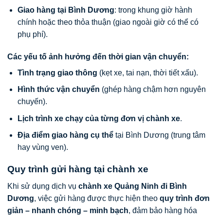
Giao hàng tại Bình Dương
: trong khung giờ hành
chính hoặc theo thỏa thuận (giao ngoài giờ có thể có
phụ phí).
Các yếu tố ảnh hưởng đến thời gian vận chuyển:
Tình trạng giao thông
(kẹt xe, tai nạn, thời tiết xấu).
Hình thức vận chuyển
(ghép hàng chậm hơn nguyên
chuyến).
Lịch trình xe chạy của từng đơn vị chành xe
.
Địa điểm giao hàng cụ thể
tại Bình Dương (trung tâm
hay vùng ven).
Quy trình gửi hàng tại chành xe
Khi sử dụng dịch vụ
chành xe Quảng Ninh đi Bình
Dương
, việc gửi hàng được thực hiện theo
quy trình đơn
giản – nhanh chóng – minh bạch
, đảm bảo hàng hóa