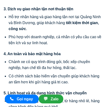
3. Dịch vụ giao nhận tận nơi thuận tiện
Hỗ trợ nhận hàng và giao hàng tận nơi tại Quảng Ninh
và Bình Dương, giúp khách hàng
tiết kiệm thời gian,
công sức
.
Phù hợp với doanh nghiệp, cá nhân có yêu cầu cao về
tiện ích và sự linh hoạt.
4. An toàn và bảo mật hàng hóa
Chành xe có quy trình đóng gói, bốc xếp chuyên
nghiệp, hạn chế tối đa hư hỏng, thất lạc.
Có chính sách bảo hiểm vận chuyển giúp khách hàng
an tâm hơn khi gửi hàng giá trị cao.
5. Linh hoạt và đa dạng hình thức vận chuyển
📞
💬
Gọi ngay
Zalo
Đáp ứng đa dạng loại hàng hóa, từ hàng nhỏ lẻ, hàng
cồng kềnh đến hàng quá khổ.