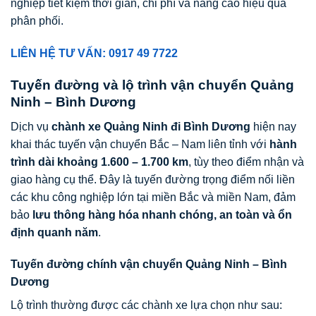
nghiệp tiết kiệm thời gian, chi phí và nâng cao hiệu quả
phân phối.
LIÊN HỆ TƯ VẤN: 0917 49 7722
Tuyến đường và lộ trình vận chuyển Quảng
Ninh – Bình Dương
Dịch vụ
chành xe Quảng Ninh đi Bình Dương
hiện nay
khai thác tuyến vận chuyển Bắc – Nam liên tỉnh với
hành
trình dài khoảng 1.600 – 1.700 km
, tùy theo điểm nhận và
giao hàng cụ thể. Đây là tuyến đường trọng điểm nối liền
các khu công nghiệp lớn tại miền Bắc và miền Nam, đảm
bảo
lưu thông hàng hóa nhanh chóng, an toàn và ổn
định quanh năm
.
Tuyến đường chính vận chuyển Quảng Ninh – Bình
Dương
Lộ trình thường được các chành xe lựa chọn như sau: