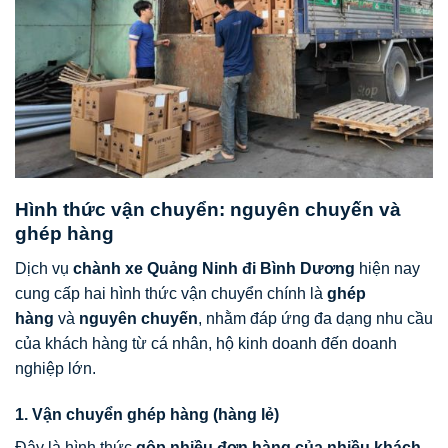
Hình thức vận chuyển: nguyên chuyến và
ghép hàng
Dịch vụ
chành xe Quảng Ninh đi Bình Dương
hiện nay
cung cấp hai hình thức vận chuyển chính là
ghép
hàng
và
nguyên chuyến
, nhằm đáp ứng đa dạng nhu cầu
của khách hàng từ cá nhân, hộ kinh doanh đến doanh
nghiệp lớn.
1. Vận chuyển ghép hàng (hàng lẻ)
Đây là hình thức
gộp nhiều đơn hàng của nhiều khách