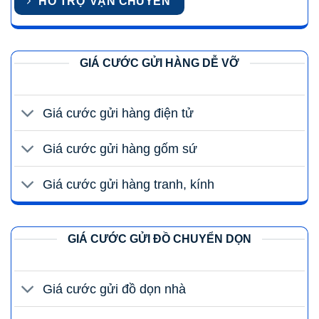
HỖ TRỢ VẬN CHUYỂN
GIÁ CƯỚC GỬI HÀNG DỄ VỠ
Giá cước gửi hàng điện tử
Giá cước gửi hàng gốm sứ
Giá cước gửi hàng tranh, kính
GIÁ CƯỚC GỬI ĐỒ CHUYỂN DỌN
Giá cước gửi đồ dọn nhà