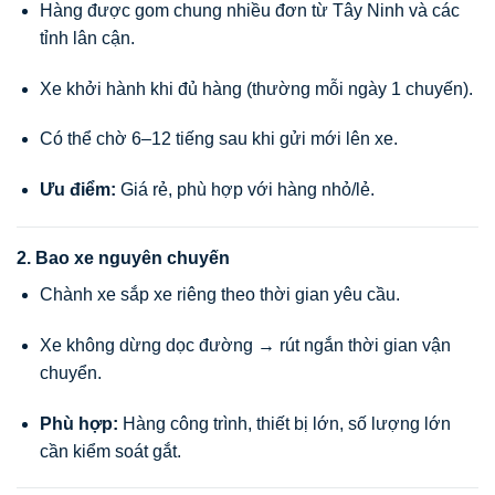
Hàng được gom chung nhiều đơn từ Tây Ninh và các
tỉnh lân cận.
Xe khởi hành khi đủ hàng (thường mỗi ngày 1 chuyến).
Có thể chờ 6–12 tiếng sau khi gửi mới lên xe.
Ưu điểm:
Giá rẻ, phù hợp với hàng nhỏ/lẻ.
2. Bao xe nguyên chuyến
Chành xe sắp xe riêng theo thời gian yêu cầu.
Xe không dừng dọc đường → rút ngắn thời gian vận
chuyển.
Phù hợp:
Hàng công trình, thiết bị lớn, số lượng lớn
cần kiểm soát gắt.