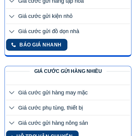
Giá cước gửi hàng tạp hóa
Giá cước gửi kiện nhỏ
Giá cước gửi đồ dọn nhà
BÁO GIÁ NHANH
GIÁ CƯỚC GỬI HÀNG NHIỀU
Giá cước gửi hàng may mặc
Giá cước phụ tùng, thiết bị
Giá cước gửi hàng nông sản