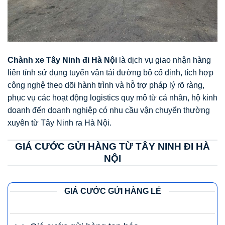
Chành xe Tây Ninh đi Hà Nội
là dịch vụ giao nhận hàng
liên tỉnh sử dụng tuyến vận tải đường bộ cố định, tích hợp
công nghệ theo dõi hành trình và hỗ trợ pháp lý rõ ràng,
phục vụ các hoạt động logistics quy mô từ cá nhân, hộ kinh
doanh đến doanh nghiệp có nhu cầu vận chuyển thường
xuyên từ Tây Ninh ra Hà Nội.
GIÁ CƯỚC GỬI HÀNG TỪ TÂY NINH ĐI HÀ
NỘI
GIÁ CƯỚC GỬI HÀNG LẺ