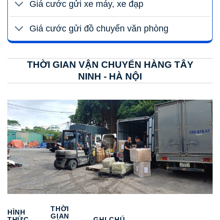
Giá cước gửi xe máy, xe đạp
Giá cước gửi đồ chuyển văn phòng
THỜI GIAN VẬN CHUYỂN HÀNG TÂY
NINH - HÀ NỘI
THỜI
HÌNH
GIAN
THỨC
GHI CHÚ