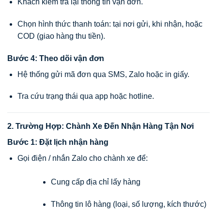
Khách kiểm tra lại thông tin vận đơn.
Chọn hình thức thanh toán: tại nơi gửi, khi nhận, hoặc
COD (giao hàng thu tiền).
Bước 4: Theo dõi vận đơn
Hệ thống gửi mã đơn qua SMS, Zalo hoặc in giấy.
Tra cứu trạng thái qua app hoặc hotline.
2. Trường Hợp: Chành Xe Đến Nhận Hàng Tận Nơi
Bước 1: Đặt lịch nhận hàng
Gọi điện / nhắn Zalo cho chành xe để:
Cung cấp địa chỉ lấy hàng
Thông tin lô hàng (loại, số lượng, kích thước)