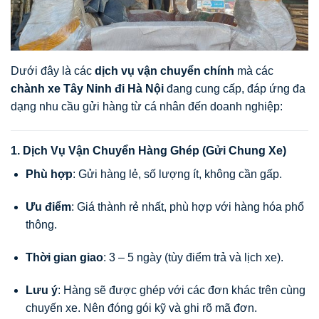
Dưới đây là các
dịch vụ vận chuyển chính
mà các
chành xe Tây Ninh đi Hà Nội
đang cung cấp, đáp ứng đa
dạng nhu cầu gửi hàng từ cá nhân đến doanh nghiệp:
1. Dịch Vụ Vận Chuyển Hàng Ghép (Gửi Chung Xe)
Phù hợp
: Gửi hàng lẻ, số lượng ít, không cần gấp.
Ưu điểm
: Giá thành rẻ nhất, phù hợp với hàng hóa phổ
thông.
Thời gian giao
: 3 – 5 ngày (tùy điểm trả và lịch xe).
Lưu ý
: Hàng sẽ được ghép với các đơn khác trên cùng
chuyến xe. Nên đóng gói kỹ và ghi rõ mã đơn.