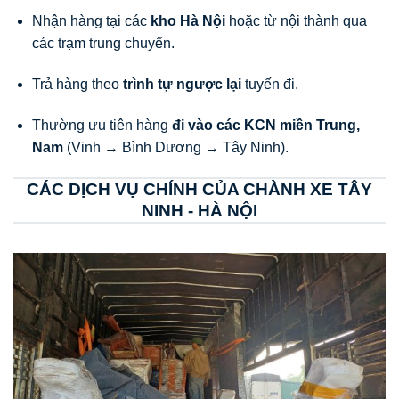
Nhận hàng tại các
kho Hà Nội
hoặc từ nội thành qua
các trạm trung chuyển.
Trả hàng theo
trình tự ngược lại
tuyến đi.
Thường ưu tiên hàng
đi vào các KCN miền Trung,
Nam
(Vinh → Bình Dương → Tây Ninh).
CÁC DỊCH VỤ CHÍNH CỦA CHÀNH XE TÂY
NINH - HÀ NỘI