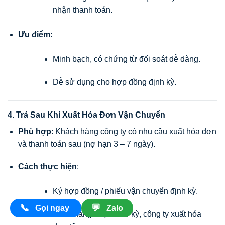
nhận thanh toán.
Ưu điểm
:
Minh bạch, có chứng từ đối soát dễ dàng.
Dễ sử dụng cho hợp đồng định kỳ.
4. Trả Sau Khi Xuất Hóa Đơn Vận Chuyển
Phù hợp
: Khách hàng công ty có nhu cầu xuất hóa đơn
và thanh toán sau (nợ hạn 3 – 7 ngày).
Cách thực hiện
:
Ký hợp đồng / phiếu vận chuyển định kỳ.
📞
💬
Gọi ngay
Zalo
Cuối tháng hoặc theo kỳ, công ty xuất hóa