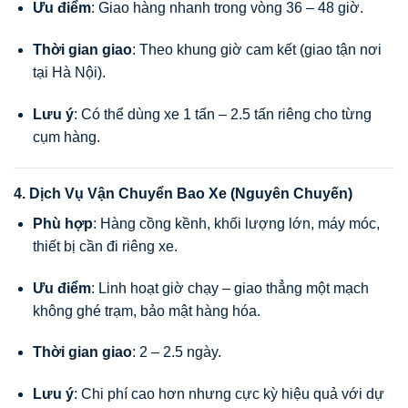
Ưu điểm
: Giao hàng nhanh trong vòng 36 – 48 giờ.
Thời gian giao
: Theo khung giờ cam kết (giao tận nơi
tại Hà Nội).
Lưu ý
: Có thể dùng xe 1 tấn – 2.5 tấn riêng cho từng
cụm hàng.
4. Dịch Vụ Vận Chuyển Bao Xe (Nguyên Chuyến)
Phù hợp
: Hàng cồng kềnh, khối lượng lớn, máy móc,
thiết bị cần đi riêng xe.
Ưu điểm
: Linh hoạt giờ chạy – giao thẳng một mạch
không ghé trạm, bảo mật hàng hóa.
Thời gian giao
: 2 – 2.5 ngày.
Lưu ý
: Chi phí cao hơn nhưng cực kỳ hiệu quả với dự