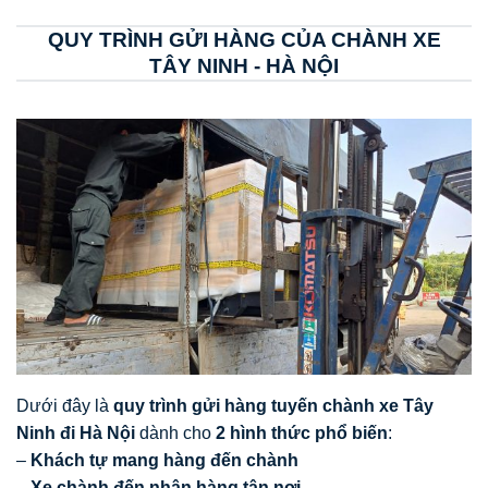
QUY TRÌNH GỬI HÀNG CỦA CHÀNH XE
TÂY NINH - HÀ NỘI
Dưới đây là
quy trình gửi hàng tuyến chành xe Tây
Ninh đi Hà Nội
dành cho
2 hình thức phổ biến
:
–
Khách tự mang hàng đến chành
–
Xe chành đến nhận hàng tận nơi