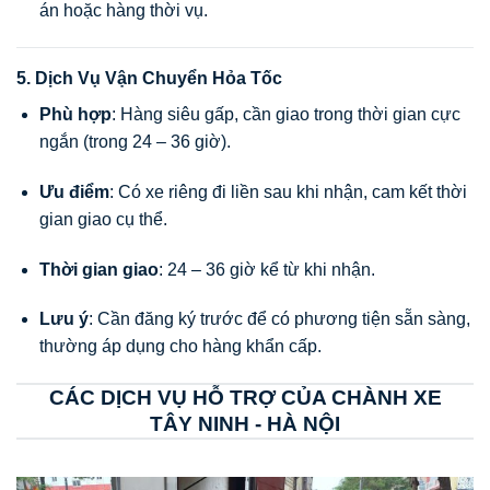
án hoặc hàng thời vụ.
5. Dịch Vụ Vận Chuyển Hỏa Tốc
Phù hợp
: Hàng siêu gấp, cần giao trong thời gian cực
ngắn (trong 24 – 36 giờ).
Ưu điểm
: Có xe riêng đi liền sau khi nhận, cam kết thời
gian giao cụ thể.
Thời gian giao
: 24 – 36 giờ kể từ khi nhận.
Lưu ý
: Cần đăng ký trước để có phương tiện sẵn sàng,
thường áp dụng cho hàng khẩn cấp.
CÁC DỊCH VỤ HỖ TRỢ CỦA CHÀNH XE
TÂY NINH - HÀ NỘI