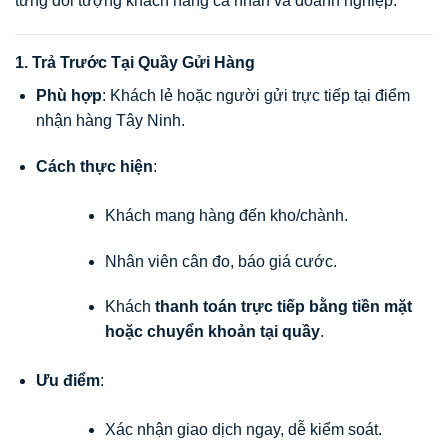
từng đối tượng khách hàng cá nhân và doanh nghiệp:
1. Trả Trước Tại Quầy Gửi Hàng
Phù hợp
: Khách lẻ hoặc người gửi trực tiếp tại điểm
nhận hàng Tây Ninh.
Cách thực hiện
:
Khách mang hàng đến kho/chành.
Nhân viên cân đo, báo giá cước.
Khách
thanh toán trực tiếp bằng tiền mặt
hoặc chuyển khoản tại quầy
.
Ưu điểm
:
Xác nhận giao dịch ngay, dễ kiểm soát.