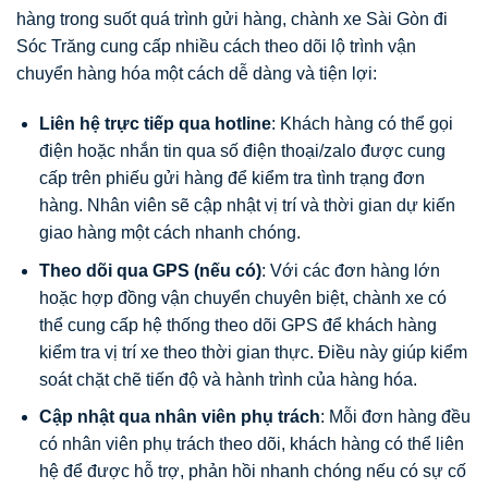
hàng trong suốt quá trình gửi hàng, chành xe Sài Gòn đi
Sóc Trăng cung cấp nhiều cách theo dõi lộ trình vận
chuyển hàng hóa một cách dễ dàng và tiện lợi:
Liên hệ trực tiếp qua hotline
: Khách hàng có thể gọi
điện hoặc nhắn tin qua số điện thoại/zalo được cung
cấp trên phiếu gửi hàng để kiểm tra tình trạng đơn
hàng. Nhân viên sẽ cập nhật vị trí và thời gian dự kiến
giao hàng một cách nhanh chóng.
Theo dõi qua GPS (nếu có)
: Với các đơn hàng lớn
hoặc hợp đồng vận chuyển chuyên biệt, chành xe có
thể cung cấp hệ thống theo dõi GPS để khách hàng
kiểm tra vị trí xe theo thời gian thực. Điều này giúp kiểm
soát chặt chẽ tiến độ và hành trình của hàng hóa.
Cập nhật qua nhân viên phụ trách
: Mỗi đơn hàng đều
có nhân viên phụ trách theo dõi, khách hàng có thể liên
hệ để được hỗ trợ, phản hồi nhanh chóng nếu có sự cố