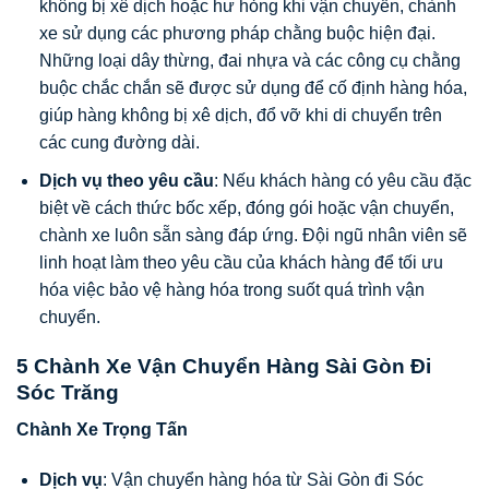
không bị xê dịch hoặc hư hỏng khi vận chuyển, chành
xe sử dụng các phương pháp chằng buộc hiện đại.
Những loại dây thừng, đai nhựa và các công cụ chằng
buộc chắc chắn sẽ được sử dụng để cố định hàng hóa,
giúp hàng không bị xê dịch, đổ vỡ khi di chuyển trên
các cung đường dài.
Dịch vụ theo yêu cầu
: Nếu khách hàng có yêu cầu đặc
biệt về cách thức bốc xếp, đóng gói hoặc vận chuyển,
chành xe luôn sẵn sàng đáp ứng. Đội ngũ nhân viên sẽ
linh hoạt làm theo yêu cầu của khách hàng để tối ưu
hóa việc bảo vệ hàng hóa trong suốt quá trình vận
chuyển.
5 Chành Xe Vận Chuyển Hàng Sài Gòn Đi
Sóc Trăng
Chành Xe Trọng Tấn
Dịch vụ
: Vận chuyển hàng hóa từ Sài Gòn đi Sóc