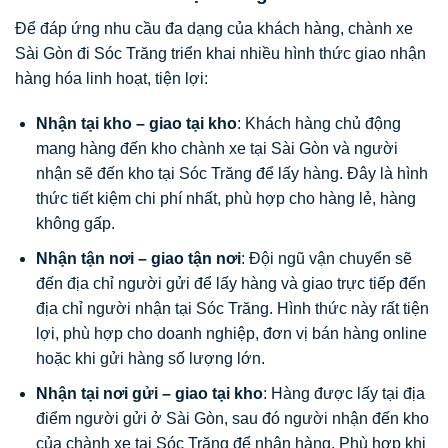
Để đáp ứng nhu cầu đa dạng của khách hàng, chành xe
Sài Gòn đi Sóc Trăng triển khai nhiều hình thức giao nhận
hàng hóa linh hoạt, tiện lợi:
Nhận tại kho – giao tại kho
: Khách hàng chủ động
mang hàng đến kho chành xe tại Sài Gòn và người
nhận sẽ đến kho tại Sóc Trăng để lấy hàng. Đây là hình
thức tiết kiệm chi phí nhất, phù hợp cho hàng lẻ, hàng
không gấp.
Nhận tận nơi – giao tận nơi
: Đội ngũ vận chuyển sẽ
đến địa chỉ người gửi để lấy hàng và giao trực tiếp đến
địa chỉ người nhận tại Sóc Trăng. Hình thức này rất tiện
lợi, phù hợp cho doanh nghiệp, đơn vị bán hàng online
hoặc khi gửi hàng số lượng lớn.
Nhận tại nơi gửi – giao tại kho
: Hàng được lấy tại địa
điểm người gửi ở Sài Gòn, sau đó người nhận đến kho
của chành xe tại Sóc Trăng để nhận hàng. Phù hợp khi