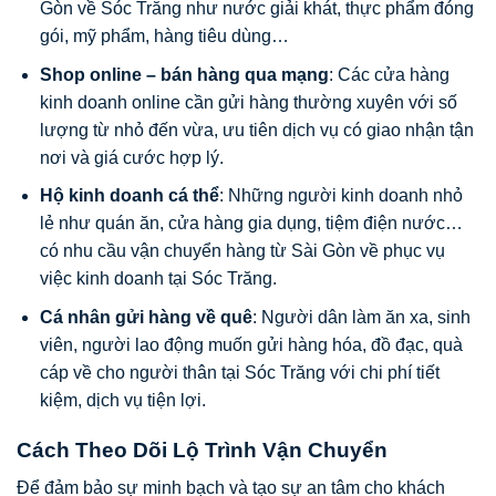
Gòn về Sóc Trăng như nước giải khát, thực phẩm đóng
gói, mỹ phẩm, hàng tiêu dùng…
Shop online – bán hàng qua mạng
: Các cửa hàng
kinh doanh online cần gửi hàng thường xuyên với số
lượng từ nhỏ đến vừa, ưu tiên dịch vụ có giao nhận tận
nơi và giá cước hợp lý.
Hộ kinh doanh cá thể
: Những người kinh doanh nhỏ
lẻ như quán ăn, cửa hàng gia dụng, tiệm điện nước…
có nhu cầu vận chuyển hàng từ Sài Gòn về phục vụ
việc kinh doanh tại Sóc Trăng.
Cá nhân gửi hàng về quê
: Người dân làm ăn xa, sinh
viên, người lao động muốn gửi hàng hóa, đồ đạc, quà
cáp về cho người thân tại Sóc Trăng với chi phí tiết
kiệm, dịch vụ tiện lợi.
Cách Theo Dõi Lộ Trình Vận Chuyển
Để đảm bảo sự minh bạch và tạo sự an tâm cho khách