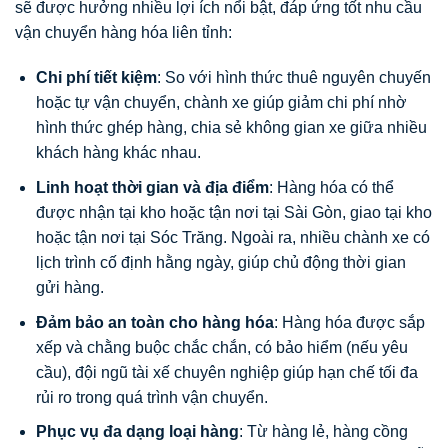
sẽ được hưởng nhiều lợi ích nổi bật, đáp ứng tốt nhu cầu
vận chuyển hàng hóa liên tỉnh:
Chi phí tiết kiệm
: So với hình thức thuê nguyên chuyến
hoặc tự vận chuyển, chành xe giúp giảm chi phí nhờ
hình thức ghép hàng, chia sẻ không gian xe giữa nhiều
khách hàng khác nhau.
Linh hoạt thời gian và địa điểm
: Hàng hóa có thể
được nhận tại kho hoặc tận nơi tại Sài Gòn, giao tại kho
hoặc tận nơi tại Sóc Trăng. Ngoài ra, nhiều chành xe có
lịch trình cố định hằng ngày, giúp chủ động thời gian
gửi hàng.
Đảm bảo an toàn cho hàng hóa
: Hàng hóa được sắp
xếp và chằng buộc chắc chắn, có bảo hiểm (nếu yêu
cầu), đội ngũ tài xế chuyên nghiệp giúp hạn chế tối đa
rủi ro trong quá trình vận chuyển.
Phục vụ đa dạng loại hàng
: Từ hàng lẻ, hàng cồng