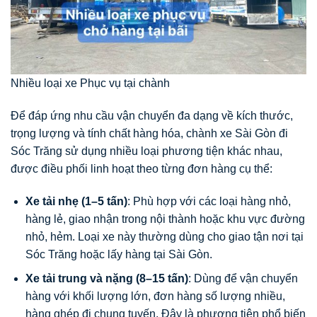
Nhiều loại xe Phục vụ tại chành
Để đáp ứng nhu cầu vận chuyển đa dạng về kích thước,
trọng lượng và tính chất hàng hóa, chành xe Sài Gòn đi
Sóc Trăng sử dụng nhiều loại phương tiện khác nhau,
được điều phối linh hoạt theo từng đơn hàng cụ thể:
Xe tải nhẹ (1–5 tấn)
: Phù hợp với các loại hàng nhỏ,
hàng lẻ, giao nhận trong nội thành hoặc khu vực đường
nhỏ, hẻm. Loại xe này thường dùng cho giao tận nơi tại
Sóc Trăng hoặc lấy hàng tại Sài Gòn.
Xe tải trung và nặng (8–15 tấn)
: Dùng để vận chuyển
hàng với khối lượng lớn, đơn hàng số lượng nhiều,
hàng ghép đi chung tuyến. Đây là phương tiện phổ biến