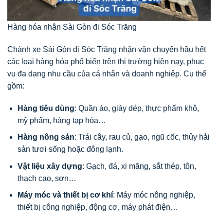
Hàng hóa nhận Sài Gòn đi Sóc Trăng
Chành xe Sài Gòn đi Sóc Trăng nhận vận chuyển hầu hết
các loại hàng hóa phổ biến trên thị trường hiện nay, phục
vụ đa dạng nhu cầu của cá nhân và doanh nghiệp. Cụ thể
gồm:
Hàng tiêu dùng
: Quần áo, giày dép, thực phẩm khô,
mỹ phẩm, hàng tạp hóa…
Hàng nông sản
: Trái cây, rau củ, gạo, ngũ cốc, thủy hải
sản tươi sống hoặc đông lạnh.
Vật liệu xây dựng
: Gạch, đá, xi măng, sắt thép, tôn,
thạch cao, sơn…
Máy móc và thiết bị cơ khí
: Máy móc nông nghiệp,
thiết bị công nghiệp, động cơ, máy phát điện…