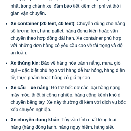
nhất trong chành xe, đảm bảo tiết kiệm chi phí và thời
gian vận chuyển.
Xe container (20 feet, 40 feet)
: Chuyên dùng cho hàng
số lượng lớn, hàng pallet, hàng đóng kiện hoặc vận
chuyển theo hợp đồng dài hạn. Xe container phù hợp
với những đơn hàng có yêu cầu cao về tải trọng và độ
an toàn.
Xe thùng kín
: Bảo vệ hàng hóa tránh nắng, mưa, gió,
bụi – đặc biệt phù hợp với hàng dễ hư hỏng, hàng điện
tử, thực phẩm hoặc hàng có giá trị cao.
Xe cẩu – xe nâng
: Hỗ trợ bốc dỡ các loại hàng nặng,
máy móc, thiết bị công nghiệp, hàng cồng kềnh khó di
chuyển bằng tay. Xe này thường đi kèm với dịch vụ bốc
xếp chuyên nghiệp.
Xe chuyên dụng khác
: Tùy vào tính chất từng loại
hàng (hàng đông lạnh, hàng nguy hiểm, hàng siêu