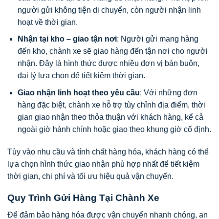
người gửi không tiện di chuyển, còn người nhận linh
hoạt về thời gian.
Nhận tại kho – giao tận nơi
: Người gửi mang hàng
đến kho, chành xe sẽ giao hàng đến tận nơi cho người
nhận. Đây là hình thức được nhiều đơn vị bán buôn,
đại lý lựa chọn để tiết kiệm thời gian.
Giao nhận linh hoạt theo yêu cầu
: Với những đơn
hàng đặc biệt, chành xe hỗ trợ tùy chỉnh địa điểm, thời
gian giao nhận theo thỏa thuận với khách hàng, kể cả
ngoài giờ hành chính hoặc giao theo khung giờ cố định.
Tùy vào nhu cầu và tính chất hàng hóa, khách hàng có thể
lựa chọn hình thức giao nhận phù hợp nhất để tiết kiệm
thời gian, chi phí và tối ưu hiệu quả vận chuyển.
Quy Trình Gửi Hàng Tại Chành Xe
Để đảm bảo hàng hóa được vận chuyển nhanh chóng, an