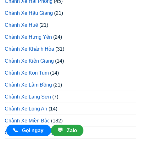
Chành Xe Hải Phòng
(45)
Chành Xe Hậu Giang
(21)
Chành Xe Huế
(21)
Chành Xe Hưng Yên
(24)
Chành Xe Khánh Hòa
(31)
Chành Xe Kiên Giang
(14)
Chành Xe Kon Tum
(14)
Chành Xe Lâm Đồng
(21)
Chành Xe Lạng Sơn
(7)
Chành Xe Long An
(14)
Chành Xe Miền Bắc
(182)
📞
💬
Gọi ngay
Zalo
Chành Xe Miền Đông
(21)