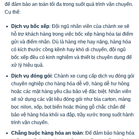
để đảm bảo an toàn tối đa trong suốt quá trình vận chuyển.
Cụ thể:
Dịch vụ bốc xếp
: Đội ngũ nhân viên của chành xe sẽ
hỗ trợ khách hàng trong việc bốc xếp hàng hóa tại điểm
gửi và điểm nhận. Dù là hàng nhẹ hay nặng, hàng hóa
có kích thước cồng kềnh hay khó di chuyển, đội ngũ
bốc xếp đều có kinh nghiệm và thiết bị chuyên dụng để
xử lý hiệu quả.
Dịch vụ đóng gói
: Chành xe cung cấp dịch vụ đóng gói
chuyên nghiệp cho hàng hóa dễ vỡ, hàng dễ hư hỏng
hoặc các mặt hàng yêu cầu bảo vệ đặc biệt. Nhân viên
sẽ sử dụng các vật liệu đóng gói như bìa carton, màng
bọc nilon, xốp, bọt biển hoặc thùng gỗ chắc chắn để
bảo vệ hàng hóa khỏi va đập, trầy xước trong suốt hành
trình vận chuyển.
Chằng buộc hàng hóa an toàn
: Để đảm bảo hàng hóa