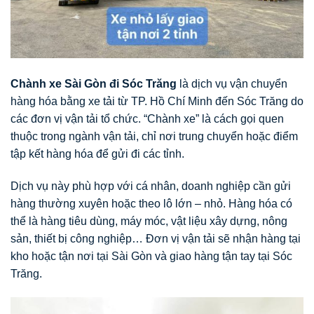
Chành xe Sài Gòn đi Sóc Trăng
là dịch vụ vận chuyển
hàng hóa bằng xe tải từ TP. Hồ Chí Minh đến Sóc Trăng do
các đơn vị vận tải tổ chức. “Chành xe” là cách gọi quen
thuộc trong ngành vận tải, chỉ nơi trung chuyển hoặc điểm
tập kết hàng hóa để gửi đi các tỉnh.
Dịch vụ này phù hợp với cá nhân, doanh nghiệp cần gửi
hàng thường xuyên hoặc theo lô lớn – nhỏ. Hàng hóa có
thể là hàng tiêu dùng, máy móc, vật liệu xây dựng, nông
sản, thiết bị công nghiệp… Đơn vị vận tải sẽ nhận hàng tại
kho hoặc tận nơi tại Sài Gòn và giao hàng tận tay tại Sóc
Trăng.