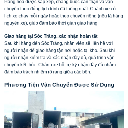
Hàng hóa được sắp xếp, chằng buộc cẩn thận và vận
chuyển theo đúng lịch trình đã thống nhất. Chành xe có
lịch xe chạy mỗi ngày hoặc theo chuyến riêng (nếu là hàng
nguyên xe), giúp đảm bảo thời gian giao hàng.
Giao hàng tại Sóc Trăng, xác nhận hoàn tất
Sau khi hàng đến Sóc Trăng, nhân viên sẽ liên hệ với
người nhận để giao hàng tận nơi hoặc tại kho. Sau khi
người nhận kiểm tra và xác nhận đầy đủ, quá trình vận
chuyển kết thúc. Chành xe hỗ trợ ký nhận đầy đủ nhằm
đảm bảo trách nhiệm rõ ràng giữa các bên.
Phương Tiện Vận Chuyển Được Sử Dụng