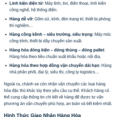
Linh kiện điện tử
: Máy tính, tivi, điện thoại, linh kiện
công nghệ, hệ thống điện.
Hàng dễ vỡ
: Gốm sứ, kính, đèn trang trí, thiết bị phòng
thí nghiệm…
Hàng cồng kềnh – siêu trường, siêu trọng
: Máy móc
công trình, thiết bị dây chuyền sản xuất.
Hàng hóa đóng kiện – đóng thùng – đóng pallet
:
Hàng hóa theo tiêu chuẩn xuất khẩu hoặc nội địa.
Hàng hóa theo hợp đồng vận chuyển dài hạn
: Hàng
nhà phân phối, đại lý, siêu thị, công ty logistics…
Ngoài ra, chành xe còn nhận vận chuyển các loại hàng
hóa đặc thù khác tùy theo yêu cầu cụ thể. Khách hàng có
thể cung cấp thông tin chi tiết về hàng để được tư vấn
phương án vận chuyển phù hợp, an toàn và tiết kiệm nhất.
Hình Thức Giao Nhận Hàng Hóa