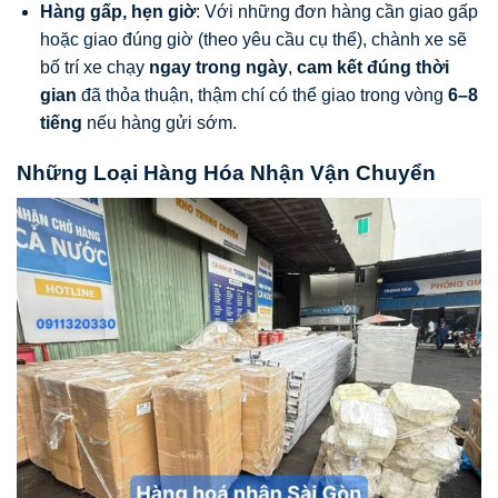
Hàng gấp, hẹn giờ
: Với những đơn hàng cần giao gấp
hoặc giao đúng giờ (theo yêu cầu cụ thể), chành xe sẽ
bố trí xe chạy
ngay trong ngày
,
cam kết đúng thời
gian
đã thỏa thuận, thậm chí có thể giao trong vòng
6–8
tiếng
nếu hàng gửi sớm.
Những Loại Hàng Hóa Nhận Vận Chuyển