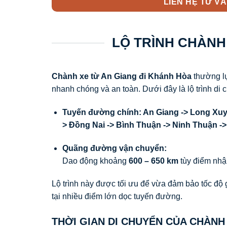
LIÊN HỆ TƯ VẤN
LỘ TRÌNH CHÀNH
Chành xe từ An Giang đi Khánh Hòa
thường lự
nhanh chóng và an toàn. Dưới đây là lộ trình di 
Tuyến đường chính: An Giang -> Long Xuyê
> Đồng Nai -> Bình Thuận -> Ninh Thuận -
Quãng đường vận chuyển:
Dao động khoảng
600 – 650 km
tùy điểm nhậ
Lộ trình này được tối ưu để vừa đảm bảo tốc độ 
tại nhiều điểm lớn dọc tuyến đường.
THỜI GIAN DI CHUYỂN CỦA CHÀNH