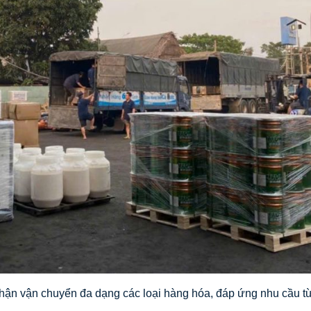
hận vận chuyển đa dạng các loại hàng hóa, đáp ứng nhu cầu t