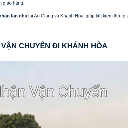
n giao hàng.
nhận tận nhà
tại An Giang và Khánh Hòa, giúp tiết kiệm thời gi
 VẬN CHUYỂN ĐI KHÁNH HÒA