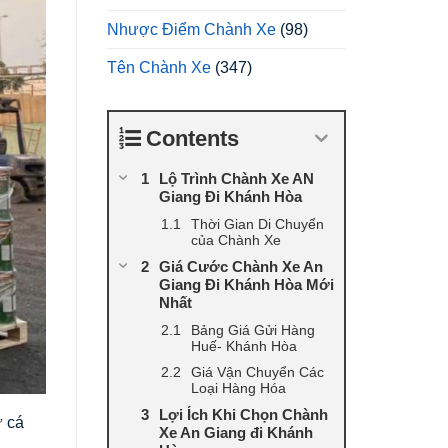
Nhược Điểm Chành Xe
(98)
Tên Chành Xe
(347)
Contents
Lộ Trình Chành Xe AN
Giang Đi Khánh Hòa
Thời Gian Di Chuyển
của Chành Xe
Giá Cước Chành Xe An
Giang Đi Khánh Hòa Mới
Nhất
Bảng Giá Gửi Hàng
Huế- Khánh Hòa
Giá Vận Chuyển Các
Loại Hàng Hóa
Lợi Ích Khi Chọn Chành
ừ cá
Xe An Giang đi Khánh