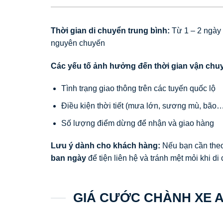
Thời gian di chuyển trung bình:
Từ 1 – 2 ngày
nguyên chuyến
Các yếu tố ảnh hưởng đến thời gian vận chu
Tình trạng giao thông trên các tuyến quốc lộ
Điều kiện thời tiết (mưa lớn, sương mù, bão
Số lượng điểm dừng để nhận và giao hàng
Lưu ý dành cho khách hàng:
Nếu bạn cần theo
ban ngày
để tiện liên hệ và tránh mệt mỏi khi d
GIÁ CƯỚC CHÀNH XE A