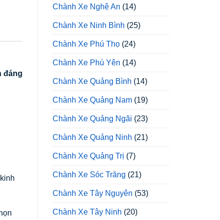
Chành Xe Nghệ An
(14)
Chành Xe Ninh Bình
(25)
Chành Xe Phú Thọ
(24)
Chành Xe Phú Yên
(14)
n đáng
Chành Xe Quảng Bình
(14)
Chành Xe Quảng Nam
(19)
g
Chành Xe Quảng Ngãi
(23)
Chành Xe Quảng Ninh
(21)
Chành Xe Quảng Trị
(7)
Chành Xe Sóc Trăng
(21)
 kinh
Chành Xe Tây Nguyên
(53)
Chành Xe Tây Ninh
(20)
chọn