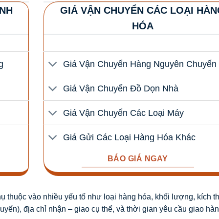
ÁNH
GIÁ VẬN CHUYỂN CÁC LOẠI HÀN
HÓA
g
Giá Vận Chuyển Hàng Nguyên Chuyến
Giá Vận Chuyển Đồ Dọn Nhà
Giá Vận Chuyển Các Loại Máy
Giá Gửi Các Loại Hàng Hóa Khác
BÁO GIÁ NGAY
ụ thuộc vào nhiều yếu tố như loại hàng hóa, khối lượng, kích t
ến), địa chỉ nhận – giao cụ thể, và thời gian yêu cầu giao hàn