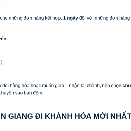
 cho những đơn hàng kết hơp.
1 ngày
đối với những đơn hàng
yển:
…)
 dõi hàng hóa hoặc muốn giao – nhận tại chành, nên chọn
chu
i chuyển vào ban đêm.
N GIANG ĐI KHÁNH HÒA MỚI NHẤ