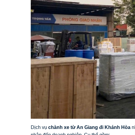
Dịch vụ
chành xe từ An Giang đi Khánh Hòa
n
nhân đến doanh nghiệp. Cụ thể gồm: