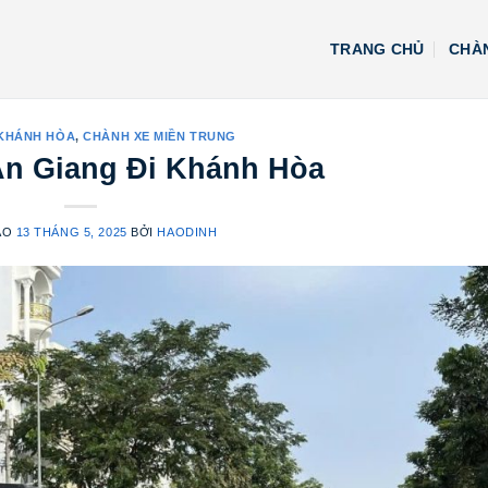
TRANG CHỦ
CHÀN
 KHÁNH HÒA
,
CHÀNH XE MIỀN TRUNG
n Giang Đi Khánh Hòa
ÀO
13 THÁNG 5, 2025
BỞI
HAODINH