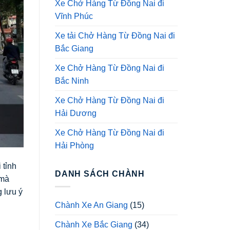
Xe Chở Hàng Từ Đồng Nai đi
Vĩnh Phúc
Xe tải Chở Hàng Từ Đồng Nai đi
Bắc Giang
Xe Chở Hàng Từ Đồng Nai đi
Bắc Ninh
Xe Chở Hàng Từ Đồng Nai đi
Hải Dương
Xe Chở Hàng Từ Đồng Nai đi
Hải Phòng
 tỉnh
DANH SÁCH CHÀNH
 mà
g lưu ý
Chành Xe An Giang
(15)
Chành Xe Bắc Giang
(34)