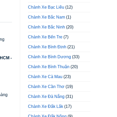
Chành Xe Bạc Liêu
(12)
Chành Xe Bắc Nam
(1)
Chành Xe Bắc Ninh
(20)
Chành Xe Bến Tre
(7)
àng
Chành Xe Bình Định
(21)
Chành Xe Bình Dương
(33)
 HCM -
Chành Xe Bình Thuận
(20)
Chành Xe Cà Mau
(23)
Chành Xe Cần Thơ
(19)
 hàng
Chành Xe Đà Nẵng
(31)
Chành Xe Đắk Lắk
(17)
Chành Xe Đắk Nông
(9)