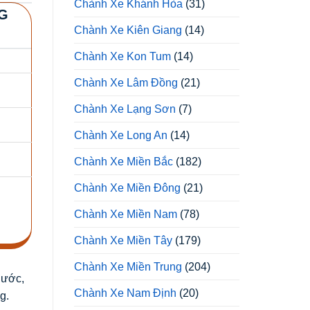
Chành Xe Khánh Hòa
(31)
G
Chành Xe Kiên Giang
(14)
Chành Xe Kon Tum
(14)
Chành Xe Lâm Đồng
(21)
Chành Xe Lạng Sơn
(7)
Chành Xe Long An
(14)
Chành Xe Miền Bắc
(182)
Chành Xe Miền Đông
(21)
Chành Xe Miền Nam
(78)
Chành Xe Miền Tây
(179)
Chành Xe Miền Trung
(204)
hước,
Chành Xe Nam Định
(20)
g.