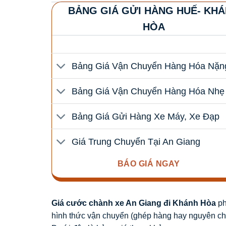
BẢNG GIÁ GỬI HÀNG HUẾ- KH
HÒA
Bảng Giá Vận Chuyển Hàng Hóa Nặn
Bảng Giá Vận Chuyển Hàng Hóa Nhẹ
Bảng Giá Gửi Hàng Xe Máy, Xe Đạp
Giá Trung Chuyển Tại An Giang
BÁO GIÁ NGAY
Giá cước chành xe An Giang đi Khánh Hòa
ph
hình thức vận chuyển (ghép hàng hay nguyên chuy