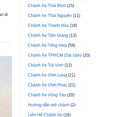
Chành Xe Thái Bình
(15)
an di
Chành Xe Thái Nguyên
(11)
Chành Xe Thanh Hóa
(18)
Chành Xe Tiền Giang
(13)
Chành Xe Tổng Hợp
(59)
Chành Xe TPHCM (Sài Gòn)
(20)
Chành Xe Trà Vinh
(12)
Chành Xe Vĩnh Long
(21)
Chành Xe Vĩnh Phúc
(21)
Chành Xe Vũng Tàu
(20)
Hướng dẫn mở chành
(2)
Liên Hệ Chành Xe
(16)