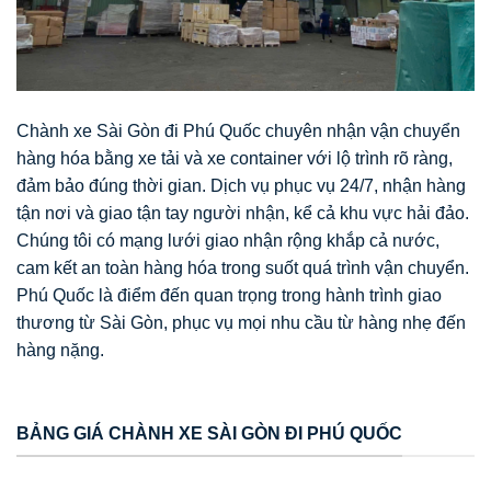
Chành xe Sài Gòn đi Phú Quốc chuyên nhận vận chuyển
hàng hóa bằng xe tải và xe container với lộ trình rõ ràng,
đảm bảo đúng thời gian. Dịch vụ phục vụ 24/7, nhận hàng
tận nơi và giao tận tay người nhận, kể cả khu vực hải đảo.
Chúng tôi có mạng lưới giao nhận rộng khắp cả nước,
cam kết an toàn hàng hóa trong suốt quá trình vận chuyển.
Phú Quốc là điểm đến quan trọng trong hành trình giao
thương từ Sài Gòn, phục vụ mọi nhu cầu từ hàng nhẹ đến
hàng nặng.
BẢNG GIÁ CHÀNH XE SÀI GÒN ĐI PHÚ QUỐC