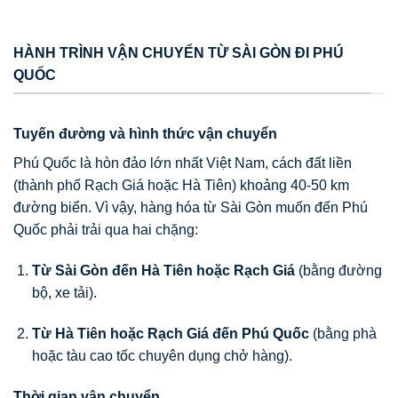
HÀNH TRÌNH VẬN CHUYỂN TỪ SÀI GÒN ĐI PHÚ
QUỐC
Tuyến đường và hình thức vận chuyển
Phú Quốc là hòn đảo lớn nhất Việt Nam, cách đất liền
(thành phố Rạch Giá hoặc Hà Tiên) khoảng 40-50 km
đường biển. Vì vậy, hàng hóa từ Sài Gòn muốn đến Phú
Quốc phải trải qua hai chặng:
Từ Sài Gòn đến Hà Tiên hoặc Rạch Giá
(bằng đường
bộ, xe tải).
Từ Hà Tiên hoặc Rạch Giá đến Phú Quốc
(bằng phà
hoặc tàu cao tốc chuyên dụng chở hàng).
Thời gian vận chuyển