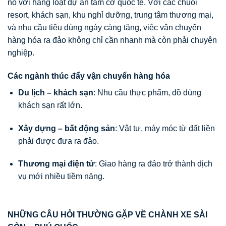
nổ với hàng loạt dự án tầm cỡ quốc tế. Với các chuỗi
resort, khách sạn, khu nghỉ dưỡng, trung tâm thương mại,
và nhu cầu tiêu dùng ngày càng tăng, việc vận chuyển
hàng hóa ra đảo không chỉ cần nhanh mà còn phải chuyên
nghiệp.
Các ngành thúc đẩy vận chuyển hàng hóa
Du lịch – khách sạn
: Nhu cầu thực phẩm, đồ dùng
khách sạn rất lớn.
Xây dựng – bất động sản
: Vật tư, máy móc từ đất liền
phải được đưa ra đảo.
Thương mại điện tử
: Giao hàng ra đảo trở thành dịch
vụ mới nhiều tiềm năng.
NHỮNG CÂU HỎI THƯỜNG GẶP VỀ CHÀNH XE SÀI