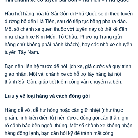
Hầu hết hàng hóa từ Sài Gòn đi Phú Quốc sẽ đi theo tuyến
đường bộ đến Hà Tiên, sau đó tiếp tục bằng phà ra đảo.
Một số chành xe quen thuộc với tuyến này có thể kể đến
như chành xe Kim Mến, Tô Châu, Phương Trang (gửi
hàng chứ không phải hành khách), hay các nhà xe chuyên
tuyến Tây Nam.
Bạn nên liên hệ trước để hỏi lịch xe, giá cước và quy trình
giao nhận. Một vài chành xe có hỗ trợ lấy hàng tại nội
thành Sài Gòn, giúp tiết kiệm công vận chuyển ra bến.
Lưu ý về loại hàng và cách đóng gói
Hàng dễ vỡ, dễ hư hỏng hoặc cần giữ nhiệt (như thực
phẩm, linh kiện điện tử) nên được đóng gói cẩn thận, ghi
rõ cảnh báo bên ngoài thùng. Một số chành xe không nhận
hàng đông lạnh, bạn cần hỏi kỹ để tránh mất công.