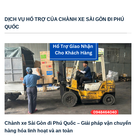
DỊCH VỤ HỔ TRỢ CỦA CHÀNH XE SÀI GÒN ĐI PHÚ
QUỐC
Chành xe Sài Gòn đi Phú Quốc – Giải pháp vận chuyển
hàng hóa linh hoạt và an toàn