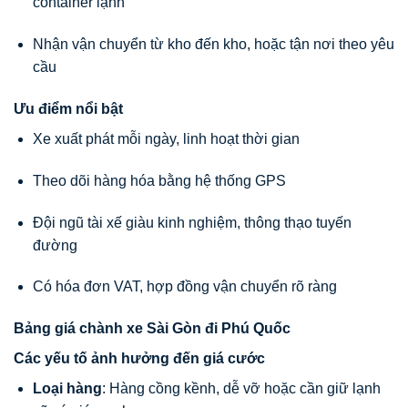
container lạnh
Nhận vận chuyển từ kho đến kho, hoặc tận nơi theo yêu
cầu
Ưu điểm nổi bật
Xe xuất phát mỗi ngày, linh hoạt thời gian
Theo dõi hàng hóa bằng hệ thống GPS
Đội ngũ tài xế giàu kinh nghiệm, thông thạo tuyến
đường
Có hóa đơn VAT, hợp đồng vận chuyển rõ ràng
Bảng giá chành xe Sài Gòn đi Phú Quốc
Các yếu tố ảnh hưởng đến giá cước
Loại hàng
: Hàng cồng kềnh, dễ vỡ hoặc cần giữ lạnh