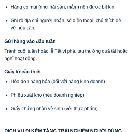
Hàng có mùi (như hải sản, mắm) nên được bịt kín.
Ghi rõ địa chỉ người nhận, số điện thoại, chú thích dễ
vỡ nếu cần.
Gửi hàng vào đầu tuần
Tránh cuối tuần hoặc lễ Tết vì phà, tàu thường quá tải hoặc
nghỉ hoạt động.
Giấy tờ cần thiết
Hóa đơn hàng hóa (đối với hàng kinh doanh)
Phiếu xuất kho (nếu doanh nghiệp)
Giấy chứng nhận vệ sinh (với thực phẩm)
DỊCH VỤ ĐI KÈM TĂNG TRẢI NGHIỆM NGƯỜI DÙNG