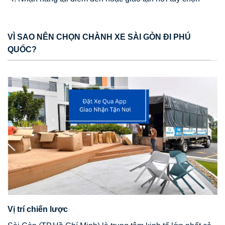
VÌ SAO NÊN CHỌN CHÀNH XE SÀI GÒN ĐI PHÚ
QUỐC?
Vị trí chiến lược