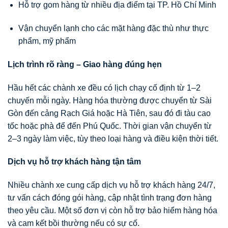
Hỗ trợ gom hàng từ nhiều địa điểm tại TP. Hồ Chí Minh
Vận chuyển lạnh cho các mặt hàng đặc thù như thực
phẩm, mỹ phẩm
Lịch trình rõ ràng – Giao hàng đúng hẹn
Hầu hết các chành xe đều có lịch chạy cố định từ 1–2
chuyến mỗi ngày. Hàng hóa thường được chuyển từ Sài
Gòn đến cảng Rạch Giá hoặc Hà Tiên, sau đó đi tàu cao
tốc hoặc phà để đến Phú Quốc. Thời gian vận chuyển từ
2–3 ngày làm việc, tùy theo loại hàng và điều kiện thời tiết.
Dịch vụ hỗ trợ khách hàng tận tâm
Nhiều chành xe cung cấp dịch vụ hỗ trợ khách hàng 24/7,
tư vấn cách đóng gói hàng, cập nhật tình trạng đơn hàng
theo yêu cầu. Một số đơn vị còn hỗ trợ bảo hiểm hàng hóa
và cam kết bồi thường nếu có sự cố.