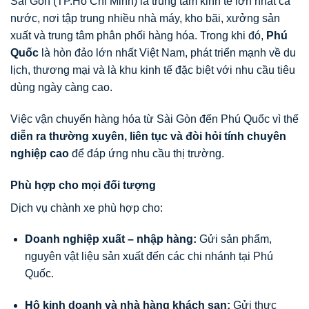
Sài Gòn (TP.Hồ Chí Minh) là trung tâm kinh tế lớn nhất cả
nước, nơi tập trung nhiều nhà máy, kho bãi, xưởng sản
xuất và trung tâm phân phối hàng hóa. Trong khi đó,
Phú
Quốc
là hòn đảo lớn nhất Việt Nam, phát triển mạnh về du
lịch, thương mại và là khu kinh tế đặc biệt với nhu cầu tiêu
dùng ngày càng cao.
Việc vận chuyển hàng hóa từ Sài Gòn đến Phú Quốc vì thế
diễn ra thường xuyên, liên tục và đòi hỏi tính chuyên
nghiệp cao
để đáp ứng nhu cầu thị trường.
Phù hợp cho mọi đối tượng
Dịch vụ chành xe phù hợp cho:
Doanh nghiệp xuất – nhập hàng:
Gửi sản phẩm,
nguyên vật liệu sản xuất đến các chi nhánh tại Phú
Quốc.
Hộ kinh doanh và nhà hàng khách sạn:
Gửi thực