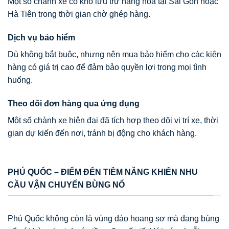
Một số chành xe có kho lưu trữ hàng hóa tại Sài Gòn hoặc
Hà Tiên trong thời gian chờ ghép hàng.
Dịch vụ bảo hiểm
Dù không bắt buộc, nhưng nên mua bảo hiểm cho các kiện
hàng có giá trị cao để đảm bảo quyền lợi trong mọi tình
huống.
Theo dõi đơn hàng qua ứng dụng
Một số chành xe hiện đại đã tích hợp theo dõi vị trí xe, thời
gian dự kiến đến nơi, tránh bị động cho khách hàng.
PHÚ QUỐC – ĐIỂM ĐẾN TIỀM NĂNG KHIẾN NHU
CẦU VẬN CHUYỂN BÙNG NỔ
Phú Quốc không còn là vùng đảo hoang sơ mà đang bùng