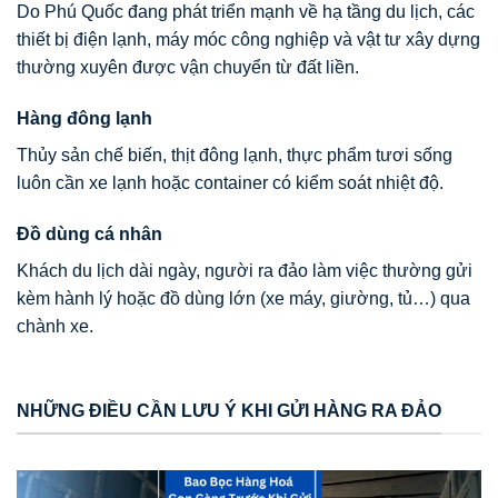
Do Phú Quốc đang phát triển mạnh về hạ tầng du lịch, các
thiết bị điện lạnh, máy móc công nghiệp và vật tư xây dựng
thường xuyên được vận chuyển từ đất liền.
Hàng đông lạnh
Thủy sản chế biến, thịt đông lạnh, thực phẩm tươi sống
luôn cần xe lạnh hoặc container có kiểm soát nhiệt độ.
Đồ dùng cá nhân
Khách du lịch dài ngày, người ra đảo làm việc thường gửi
kèm hành lý hoặc đồ dùng lớn (xe máy, giường, tủ…) qua
chành xe.
NHỮNG ĐIỀU CẦN LƯU Ý KHI GỬI HÀNG RA ĐẢO