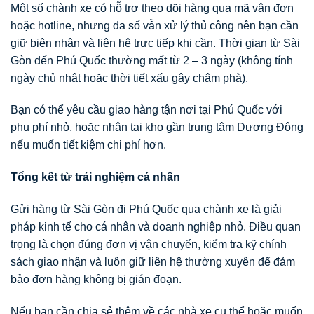
Một số chành xe có hỗ trợ theo dõi hàng qua mã vận đơn
hoặc hotline, nhưng đa số vẫn xử lý thủ công nên bạn cần
giữ biên nhận và liên hệ trực tiếp khi cần. Thời gian từ Sài
Gòn đến Phú Quốc thường mất từ 2 – 3 ngày (không tính
ngày chủ nhật hoặc thời tiết xấu gây chậm phà).
Bạn có thể yêu cầu giao hàng tận nơi tại Phú Quốc với
phụ phí nhỏ, hoặc nhận tại kho gần trung tâm Dương Đông
nếu muốn tiết kiệm chi phí hơn.
Tổng kết từ trải nghiệm cá nhân
Gửi hàng từ Sài Gòn đi Phú Quốc qua chành xe là giải
pháp kinh tế cho cá nhân và doanh nghiệp nhỏ. Điều quan
trọng là chọn đúng đơn vị vận chuyển, kiểm tra kỹ chính
sách giao nhận và luôn giữ liên hệ thường xuyên để đảm
bảo đơn hàng không bị gián đoạn.
Nếu bạn cần chia sẻ thêm về các nhà xe cụ thể hoặc muốn