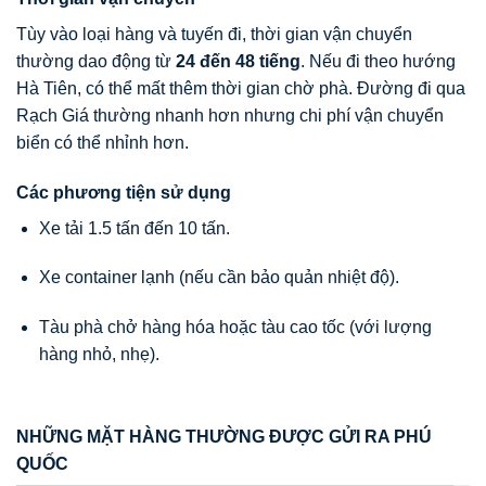
Tùy vào loại hàng và tuyến đi, thời gian vận chuyển
thường dao động từ
24 đến 48 tiếng
. Nếu đi theo hướng
Hà Tiên, có thể mất thêm thời gian chờ phà. Đường đi qua
Rạch Giá thường nhanh hơn nhưng chi phí vận chuyển
biển có thể nhỉnh hơn.
Các phương tiện sử dụng
Xe tải 1.5 tấn đến 10 tấn.
Xe container lạnh (nếu cần bảo quản nhiệt độ).
Tàu phà chở hàng hóa hoặc tàu cao tốc (với lượng
hàng nhỏ, nhẹ).
NHỮNG MẶT HÀNG THƯỜNG ĐƯỢC GỬI RA PHÚ
QUỐC