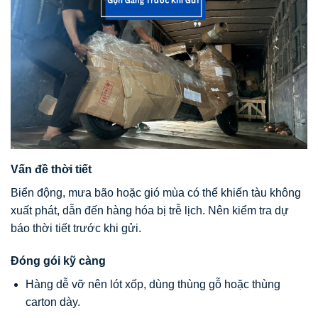
Vấn đề thời tiết
Biển động, mưa bão hoặc gió mùa có thể khiến tàu không
xuất phát, dẫn đến hàng hóa bị trễ lịch. Nên kiểm tra dự
báo thời tiết trước khi gửi.
Đóng gói kỹ càng
Hàng dễ vỡ nên lót xốp, dùng thùng gỗ hoặc thùng
carton dày.