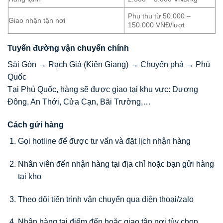
Phụ thu từ 50.000 –
Giao nhận tận nơi
150.000 VNĐ/lượt
Tuyến đường vận chuyển chính
Sài Gòn → Rạch Giá (Kiên Giang) → Chuyển phà → Phú
Quốc
Tại Phú Quốc, hàng sẽ được giao tại khu vực: Dương
Đông, An Thới, Cửa Cạn, Bãi Trường,…
Cách gửi hàng
Gọi hotline để được tư vấn và đặt lịch nhận hàng
Nhân viên đến nhận hàng tại địa chỉ hoặc bạn gửi hàng
tại kho
Theo dõi tiến trình vận chuyển qua điện thoại/zalo
Nhận hàng tại điểm đến hoặc giao tận nơi tùy chọn