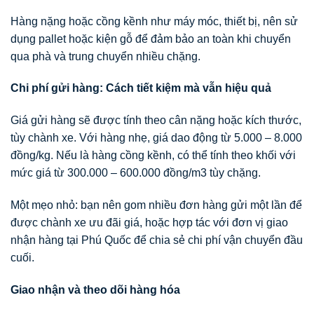
Hàng nặng hoặc cồng kềnh như máy móc, thiết bị, nên sử
dụng pallet hoặc kiện gỗ để đảm bảo an toàn khi chuyển
qua phà và trung chuyển nhiều chặng.
Chi phí gửi hàng: Cách tiết kiệm mà vẫn hiệu quả
Giá gửi hàng sẽ được tính theo cân nặng hoặc kích thước,
tùy chành xe. Với hàng nhẹ, giá dao động từ 5.000 – 8.000
đồng/kg. Nếu là hàng cồng kềnh, có thể tính theo khối với
mức giá từ 300.000 – 600.000 đồng/m3 tùy chặng.
Một mẹo nhỏ: bạn nên gom nhiều đơn hàng gửi một lần để
được chành xe ưu đãi giá, hoặc hợp tác với đơn vị giao
nhận hàng tại Phú Quốc để chia sẻ chi phí vận chuyển đầu
cuối.
Giao nhận và theo dõi hàng hóa