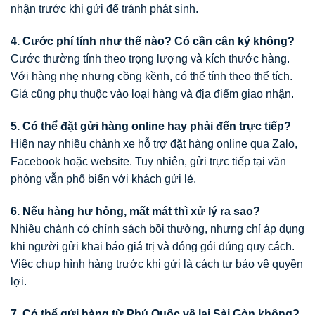
nhận trước khi gửi để tránh phát sinh.
4. Cước phí tính như thế nào? Có cần cân ký không?
Cước thường tính theo trọng lượng và kích thước hàng.
Với hàng nhẹ nhưng cồng kềnh, có thể tính theo thể tích.
Giá cũng phụ thuộc vào loại hàng và địa điểm giao nhận.
5. Có thể đặt gửi hàng online hay phải đến trực tiếp?
Hiện nay nhiều chành xe hỗ trợ đặt hàng online qua Zalo,
Facebook hoặc website. Tuy nhiên, gửi trực tiếp tại văn
phòng vẫn phổ biến với khách gửi lẻ.
6. Nếu hàng hư hỏng, mất mát thì xử lý ra sao?
Nhiều chành có chính sách bồi thường, nhưng chỉ áp dụng
khi người gửi khai báo giá trị và đóng gói đúng quy cách.
Việc chụp hình hàng trước khi gửi là cách tự bảo vệ quyền
lợi.
7. Có thể gửi hàng từ Phú Quốc về lại Sài Gòn không?