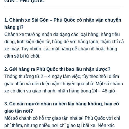
GÒN – PHÚ QUỐC
1. Chành xe Sài Gòn – Phú Quốc có nhận vận chuyển
hàng gì?
Chành xe thường nhận đa dạng các loại hàng: hàng tiêu
dùng, linh kiện điện tử, hàng dễ vỡ, hàng lạnh, thậm chí cả
xe máy. Tuy nhiên, các mặt hàng dễ cháy nổ hoặc hàng
cấm sẽ bị từ chối.
2. Gửi hàng ra Phú Quốc thì bao lâu nhận được?
Thông thường từ 2 – 4 ngày làm việc, tùy theo thời điểm
giao nhận và điều kiện vận chuyển qua phà. Một số chành
xe có dịch vụ giao nhanh, nhận hàng trong 24 – 48 giờ.
3. Có cần người nhận ra bến lấy hàng không, hay có
giao tận nơi?
Một số chành có hỗ trợ giao tận nhà tại Phú Quốc với chi
phí thêm, nhưng nhiều nơi chỉ giao tại bãi xe. Nên xác