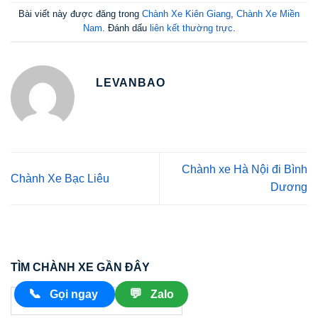
Bài viết này được đăng trong
Chành Xe Kiên Giang
,
Chành Xe Miền
Nam
. Đánh dấu
liên kết thường trực
.
LEVANBAO
Chành xe Hà Nội đi Bình
Chành Xe Bạc Liêu
Dương
TÌM CHÀNH XE GẦN ĐÂY
📞
💬
Gọi ngay
Zalo