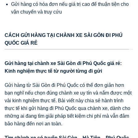
Gửi hàng có hóa đơn nếu giá trị cao để thuận tiện cho
vận chuyển và truy cứu
CÁCH GỬI HÀNG TẠI CHÀNH XE SÀI GÒN ĐI PHÚ
QUỐC GIÁ RẺ
Gửi hàng tại chành xe Sài Gòn đi Phú Quốc giá rẻ:
Kinh nghiệm thực tế từ người từng đi gửi
Gửi hàng từ Sài Gòn đi Phú Quốc có thể đơn giản hơn
bạn nghĩ nếu chọn đúng chành xe uy tín và nắm được một
vài kinh nghiệm thực tế. Bài viết này chia sẻ hành trình
thực tế khi gửi hàng đi Phú Quốc qua chành xe, dành cho
những ai đang tìm giải pháp tiết kiệm chi phí mà vẫn đảm
bảo hàng đến nơi an toàn.
Tìm chành xe có tuyến Sài Gòn – Hà Tiên – Phú Quốc