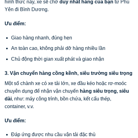
hình thức này, xe sẽ chở
duy nhất hàng của bạn
từ Phú
Yên đi Bình Dương.
Ưu điểm:
Giao hàng nhanh, đúng hẹn
An toàn cao, không phải dỡ hàng nhiều lần
Chủ động thời gian xuất phát và giao nhận
3. Vận chuyển hàng cồng kềnh, siêu trường siêu trọng
Một số chành xe có xe tải lớn, xe đầu kéo hoặc rơ-moóc
chuyên dụng để nhận vận chuyển
hàng siêu trọng, siêu
dài
, như: máy công trình, bồn chứa, kết cấu thép,
container, v.v.
Ưu điểm:
Đáp ứng được nhu cầu vận tải đặc thù