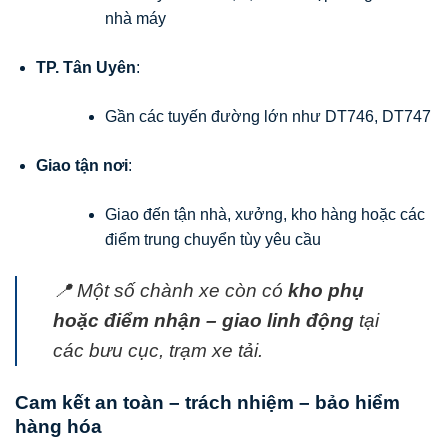
nhà máy
TP. Tân Uyên
:
Gần các tuyến đường lớn như DT746, DT747
Giao tận nơi
:
Giao đến tận nhà, xưởng, kho hàng hoặc các
điểm trung chuyển tùy yêu cầu
📍 Một số chành xe còn có
kho phụ
hoặc điểm nhận – giao linh động
tại
các bưu cục, trạm xe tải.
Cam kết an toàn – trách nhiệm – bảo hiểm
hàng hóa