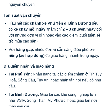
nguyên chuyến.
Tần suất vận chuyển
Hầu hết các
chành xe Phú Yên đi Bình Dương
đều
có
xe chạy mỗi ngày
, thậm chí
2 – 3 chuyến/ngày
đối
với những đơn vị lớn hoặc vào cao điểm (cuối tuần, lễ
tết, mùa cao sản).
Với
hàng gấp
, nhiều đơn vị sẵn sàng điều phối
xe
riêng (xe hợp đồng)
để giao hàng nhanh trong ngày.
Địa điểm nhận và giao hàng
Tại Phú Yên:
Nhận hàng tại các điểm chành ở TP. Tuy
Hoà, Sông Cầu, Tuy An, hoặc nhận tận nơi nếu có nhu
cầu.
Tại Bình Dương:
Giao tại các khu công nghiệp lớn
như VSIP, Sóng Thần, Mỹ Phước, hoặc giao tận nơi
theo yêu cầu.