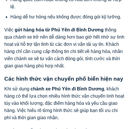
lệ.
Hàng dễ hư hỏng nếu không được đóng gói kỹ lưỡng.
Việc
gửi hàng hóa từ Phú Yên đi Bình Dương
thông
qua chành xe trở nên dễ dàng hơn bao giờ hết nhờ sự linh
hoạt và hỗ trợ tận tình từ các đơn vị vận tải uy tín. Khách
hàng chỉ cần cung cấp thông tin chi tiết về hàng hóa, nhân
viên chành xe sẽ tư vấn cách đóng gói, tính cước và thời
gian giao hàng phù hợp nhất.
Các hình thức vận chuyển phổ biến hiện nay
Khi sử dụng
chành xe Phú Yên đi Bình Dương
, khách
hàng có thể lựa chọn nhiều hình thức vận chuyển linh hoạt
tùy vào khối lượng, đặc điểm hàng hóa và yêu cầu giao
hàng. Việc hiểu rõ từng hình thức sẽ giúp bạn tối ưu chi
phí và thời gian giao nhận.