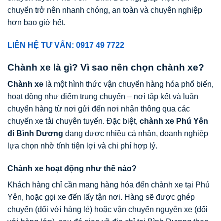
chuyển trở nên nhanh chóng, an toàn và chuyên nghiệp
hơn bao giờ hết.
LIÊN HỆ TƯ VẤN: 0917 49 7722
Chành xe là gì? Vì sao nên chọn chành xe?
Chành xe
là một hình thức vận chuyển hàng hóa phổ biến,
hoạt động như điểm trung chuyển – nơi tập kết và luân
chuyển hàng từ nơi gửi đến nơi nhận thông qua các
chuyến xe tải chuyên tuyến. Đặc biệt,
chành xe Phú Yên
đi Bình Dương
đang được nhiều cá nhân, doanh nghiệp
lựa chọn nhờ tính tiện lợi và chi phí hợp lý.
Chành xe hoạt động như thế nào?
Khách hàng chỉ cần mang hàng hóa đến chành xe tại Phú
Yên, hoặc gọi xe đến lấy tận nơi. Hàng sẽ được ghép
chuyến (đối với hàng lẻ) hoặc vận chuyển nguyên xe (đối