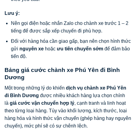
Lưu ý:
Nên gọi điện hoặc nhắn Zalo cho chành xe trước 1 – 2
tiếng để được sắp xếp chuyến đi phù hợp.
Đối với hàng hóa cần giao gấp, bạn nên chọn hình thức
gửi
nguyên xe
hoặc
ưu tiên chuyến sớm
để đảm bảo
tiến độ.
Bảng giá cước chành xe Phú Yên đi Bình
Dương
Một trong những lý do khiến
dịch vụ chành xe Phú Yên
đi Bình Dương
được nhiều khách hàng lựa chọn chính
là
giá cước vận chuyển hợp lý
, cạnh tranh và linh hoạt
theo từng loại hàng. Tùy vào khối lượng, kích thước, loại
hàng hóa và hình thức vận chuyển (ghép hàng hay nguyên
chuyến), mức phí sẽ có sự chênh lệch.