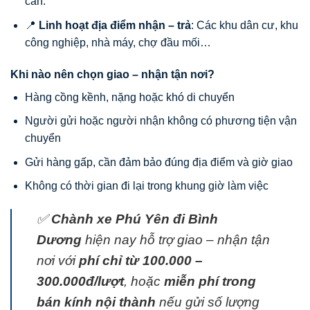
cần.
📍
Linh hoạt địa điểm nhận – trả
: Các khu dân cư, khu
công nghiệp, nhà máy, chợ đầu mối…
Khi nào nên chọn giao – nhận tận nơi?
Hàng cồng kềnh, nặng hoặc khó di chuyển
Người gửi hoặc người nhận không có phương tiện vận
chuyển
Gửi hàng gấp, cần đảm bảo đúng địa điểm và giờ giao
Không có thời gian đi lại trong khung giờ làm việc
✅
Chành xe Phú Yên đi Bình
Dương
hiện nay hỗ trợ giao – nhận tận
nơi với
phí chỉ từ 100.000 –
300.000đ/lượt
, hoặc
miễn phí trong
bán kính nội thành
nếu gửi số lượng