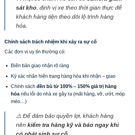
sát kho
, định vị xe theo thời gian thực để
khách hàng tiện theo dõi lộ trình hàng
hóa.
Chính sách trách nhiệm khi xảy ra sự cố
Các đơn vị uy tín thường có:
Biên bản giao nhận rõ ràng
Ký xác nhận hiện trạng hàng hóa khi nhận – giao
Chính sách
đền bù từ 100% – 150% giá trị hàng
hóa
nếu lỗi do nhà xe gây ra (mất hàng, vỡ, ướt, móp
méo…)
⚠️ Để đảm bảo quyền lợi, khách hàng
nên
kiểm tra hàng kỹ và báo ngay khi
có phát sinh sự cố
.