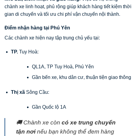
chành xe linh hoạt, phủ rộng giúp khách hàng tiết kiệm thời
gian di chuyển và tối ưu chi phí vận chuyển nội thành.
Điểm nhận hàng tại Phú Yên
Các chành xe hiện nay tập trung chủ yếu tại:
TP.
Tuy Hoà:
QL1A, TP Tuy Hoà, Phú Yên
Gần bến xe, khu dân cư, thuận tiện giao thông
Thị xã
Sông Cầu:
Gần Quốc lộ 1A
🚚 Chành xe còn
có xe trung chuyển
tận nơi
nếu bạn không thể đem hàng