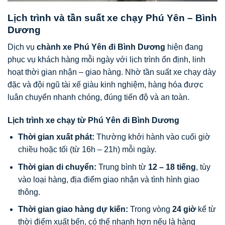
Lịch trình và tần suất xe chạy Phú Yên – Bình
Dương
Dịch vụ
chành xe Phú Yên đi Bình Dương
hiện đang
phục vụ khách hàng mỗi ngày với lịch trình ổn định, linh
hoạt thời gian nhận – giao hàng. Nhờ tần suất xe chạy dày
đặc và đội ngũ tài xế giàu kinh nghiệm, hàng hóa được
luân chuyển nhanh chóng, đúng tiến độ và an toàn.
Lịch trình xe chạy từ Phú Yên đi Bình Dương
Thời gian xuất phát:
Thường khởi hành vào cuối giờ
chiều hoặc tối (từ 16h – 21h) mỗi ngày.
Thời gian di chuyển:
Trung bình từ
12 – 18 tiếng
, tùy
vào loại hàng, địa điểm giao nhận và tình hình giao
thông.
Thời gian giao hàng dự kiến:
Trong vòng
24 giờ
kể từ
thời điểm xuất bến, có thể nhanh hơn nếu là hàng