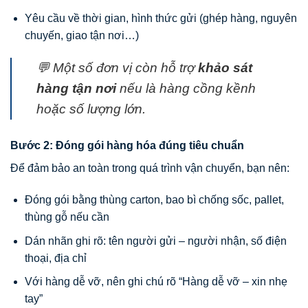
Yêu cầu về thời gian, hình thức gửi (ghép hàng, nguyên
chuyến, giao tận nơi…)
💬 Một số đơn vị còn hỗ trợ
khảo sát
hàng tận nơi
nếu là hàng cồng kềnh
hoặc số lượng lớn.
Bước 2: Đóng gói hàng hóa đúng tiêu chuẩn
Để đảm bảo an toàn trong quá trình vận chuyển, bạn nên:
Đóng gói bằng thùng carton, bao bì chống sốc, pallet,
thùng gỗ nếu cần
Dán nhãn ghi rõ: tên người gửi – người nhận, số điện
thoại, địa chỉ
Với hàng dễ vỡ, nên ghi chú rõ “Hàng dễ vỡ – xin nhẹ
tay”