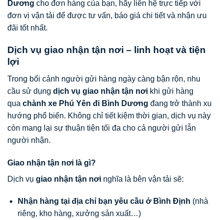
Dương
cho đơn hàng của bạn, hãy liên hệ trực tiếp với
đơn vị vận tải để được tư vấn, báo giá chi tiết và nhận ưu
đãi tốt nhất.
Dịch vụ giao nhận tận nơi – linh hoạt và tiện
lợi
Trong bối cảnh người gửi hàng ngày càng bận rộn, nhu
cầu sử dụng
dịch vụ giao nhận tận nơi
khi gửi hàng
qua
chành xe Phú Yên đi Bình Dương
đang trở thành xu
hướng phổ biến. Không chỉ tiết kiệm thời gian, dịch vụ này
còn mang lại sự thuận tiện tối đa cho cả người gửi lẫn
người nhận.
Giao nhận tận nơi là gì?
Dịch vụ
giao nhận tận nơi
nghĩa là bên vận tải sẽ:
Nhận hàng tại địa chỉ bạn yêu cầu ở Bình Định
(nhà
riêng, kho hàng, xưởng sản xuất…)