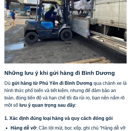
Những lưu ý khi gửi hàng đi Bình Dương
Dù
gửi hàng từ Phú Yên đi Bình Dương
qua chành xe là
hình thức phổ biến và tiết kiệm, nhưng để đảm bảo an
toàn, đúng tiến độ và hạn chế tối đa rủi ro, bạn nên nắm rõ
một số
lưu ý quan trọng sau đây
:
1. Xác định đúng loại hàng và quy cách đóng gói
Hàng dễ vỡ
: Cần lót mút, bọc xốp, ghi chú “Hàng dễ vỡ