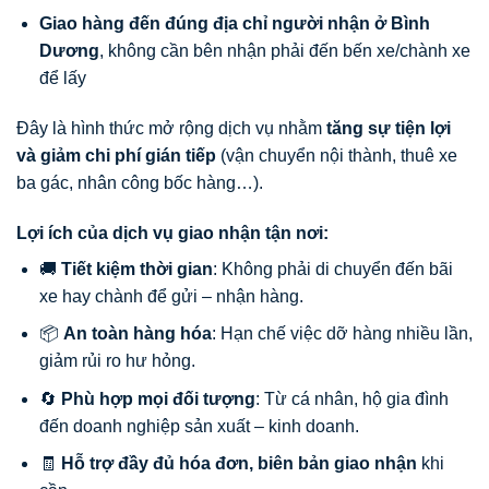
Giao hàng đến đúng địa chỉ người nhận ở Bình
Dương
, không cần bên nhận phải đến bến xe/chành xe
để lấy
Đây là hình thức mở rộng dịch vụ nhằm
tăng sự tiện lợi
và giảm chi phí gián tiếp
(vận chuyển nội thành, thuê xe
ba gác, nhân công bốc hàng…).
Lợi ích của dịch vụ giao nhận tận nơi:
🚚
Tiết kiệm thời gian
: Không phải di chuyển đến bãi
xe hay chành để gửi – nhận hàng.
📦
An toàn hàng hóa
: Hạn chế việc dỡ hàng nhiều lần,
giảm rủi ro hư hỏng.
🔄
Phù hợp mọi đối tượng
: Từ cá nhân, hộ gia đình
đến doanh nghiệp sản xuất – kinh doanh.
🧾
Hỗ trợ đầy đủ hóa đơn, biên bản giao nhận
khi