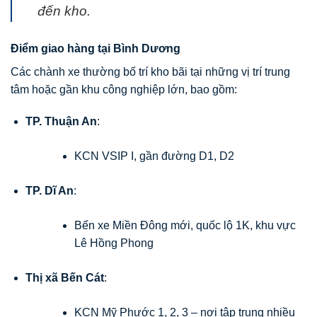
đến kho.
Điểm giao hàng tại Bình Dương
Các chành xe thường bố trí kho bãi tại những vị trí trung
tâm hoặc gần khu công nghiệp lớn, bao gồm:
TP. Thuận An
:
KCN VSIP I, gần đường D1, D2
TP. Dĩ An
:
Bến xe Miền Đông mới, quốc lộ 1K, khu vực
Lê Hồng Phong
Thị xã Bến Cát
:
KCN Mỹ Phước 1, 2, 3 – nơi tập trung nhiều