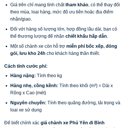
Giá trên chỉ mang tính chất
tham khảo
, có thể thay đổi
theo mùa, loại hàng, mức độ ưu tiên hoặc địa điểm
nhận/giao.
Đối với hàng số lượng lớn, hợp đồng lâu dài, bạn có
thể thương lượng để nhận
chiết khấu hấp dẫn
.
Một số chành xe còn hỗ trợ
miễn phí bốc xếp, đóng
gói, lưu kho 24h
cho khách hàng thân thiết.
Cách tính cước phí:
Hàng nặng:
Tính theo kg
Hàng nhẹ, cồng kềnh:
Tính theo khối (m³) = Dài x
Rộng x Cao (mét)
Nguyên chuyến:
Tính theo quãng đường, tải trọng và
loại xe sử dụng
Để biết chính xác
giá chành xe Phú Yên đi Bình