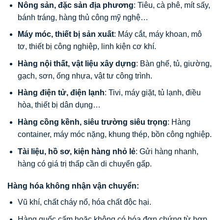
Nông sản, đặc sản địa phương
: Tiêu, cà phê, mít sấy,
bánh tráng, hàng thủ công mỹ nghệ…
Máy móc, thiết bị sản xuất
: Máy cắt, máy khoan, mô
tơ, thiết bị công nghiệp, linh kiện cơ khí.
Hàng nội thất, vật liệu xây dựng
: Bàn ghế, tủ, giường,
gạch, sơn, ống nhựa, vật tư công trình.
Hàng điện tử, điện lạnh
: Tivi, máy giặt, tủ lạnh, điều
hòa, thiết bị dân dụng…
Hàng cồng kềnh, siêu trường siêu trọng
: Hàng
container, máy móc nặng, khung thép, bồn công nghiệp.
Tài liệu, hồ sơ, kiện hàng nhỏ lẻ
: Gửi hàng nhanh,
hàng có giá trị thấp cần di chuyển gấp.
Hàng hóa không nhận vận chuyển:
Vũ khí, chất cháy nổ, hóa chất độc hại.
Hàng quốc cấm hoặc không có hóa đơn chứng từ hợp