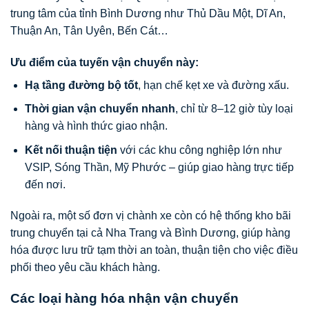
trung tâm của tỉnh Bình Dương như Thủ Dầu Một, Dĩ An,
Thuận An, Tân Uyên, Bến Cát…
Ưu điểm của tuyến vận chuyển này:
Hạ tầng đường bộ tốt
, hạn chế kẹt xe và đường xấu.
Thời gian vận chuyển nhanh
, chỉ từ 8–12 giờ tùy loại
hàng và hình thức giao nhận.
Kết nối thuận tiện
với các khu công nghiệp lớn như
VSIP, Sóng Thần, Mỹ Phước – giúp giao hàng trực tiếp
đến nơi.
Ngoài ra, một số đơn vị chành xe còn có hệ thống kho bãi
trung chuyển tại cả Nha Trang và Bình Dương, giúp hàng
hóa được lưu trữ tạm thời an toàn, thuận tiện cho việc điều
phối theo yêu cầu khách hàng.
Các loại hàng hóa nhận vận chuyển