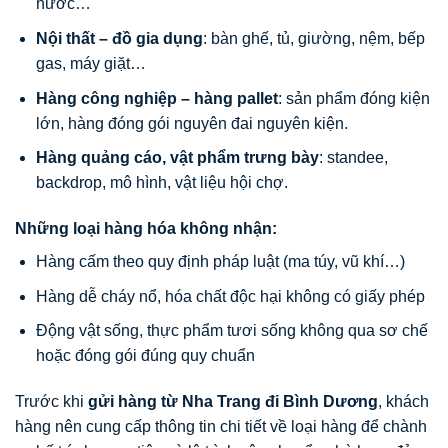
nước…
Nội thất – đồ gia dụng
: bàn ghế, tủ, giường, nệm, bếp
gas, máy giặt…
Hàng công nghiệp – hàng pallet
: sản phẩm đóng kiện
lớn, hàng đóng gói nguyên đai nguyên kiện.
Hàng quảng cáo, vật phẩm trưng bày
: standee,
backdrop, mô hình, vật liệu hội chợ.
Những loại hàng hóa không nhận:
Hàng cấm theo quy định pháp luật (ma túy, vũ khí…)
Hàng dễ cháy nổ, hóa chất độc hại không có giấy phép
Động vật sống, thực phẩm tươi sống không qua sơ chế
hoặc đóng gói đúng quy chuẩn
Trước khi
gửi hàng từ Nha Trang đi Bình Dương
, khách
hàng nên cung cấp thông tin chi tiết về loại hàng để chành