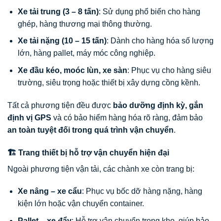
Xe tải trung (3 – 8 tấn)
: Sử dụng phổ biến cho hàng
ghép, hàng thương mại thông thường.
Xe tải nặng (10 – 15 tấn)
: Dành cho hàng hóa số lượng
lớn, hàng pallet, máy móc công nghiệp.
Xe đầu kéo, moóc lùn, xe sàn
: Phục vụ cho hàng siêu
trường, siêu trọng hoặc thiết bị xây dựng cồng kềnh.
Tất cả phương tiện đều được
bảo dưỡng định kỳ, gắn
định vị GPS
và có bảo hiểm hàng hóa rõ ràng, đảm bảo
an toàn tuyệt đối trong quá trình vận chuyển
.
🏗️ Trang thiết bị hỗ trợ vận chuyển hiện đại
Ngoài phương tiện vận tải, các chành xe còn trang bị:
Xe nâng – xe cẩu
: Phục vụ bốc dỡ hàng nặng, hàng
kiện lớn hoặc vận chuyển container.
Pallet – xe đẩy
: Hỗ trợ vận chuyển trong kho, giúp bảo