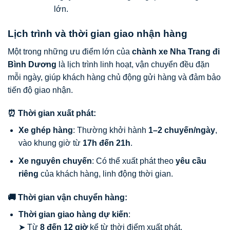
lớn.
Lịch trình và thời gian giao nhận hàng
Một trong những ưu điểm lớn của
chành xe Nha Trang đi
Bình Dương
là lịch trình linh hoạt, vận chuyển đều đặn
mỗi ngày, giúp khách hàng chủ động gửi hàng và đảm bảo
tiến độ giao nhận.
⏰ Thời gian xuất phát:
Xe ghép hàng
: Thường khởi hành
1–2 chuyến/ngày
,
vào khung giờ từ
17h đến 21h
.
Xe nguyên chuyến
: Có thể xuất phát theo
yêu cầu
riêng
của khách hàng, linh động thời gian.
🚚 Thời gian vận chuyển hàng:
Thời gian giao hàng dự kiến
:
➤ Từ
8 đến 12 giờ
kể từ thời điểm xuất phát.