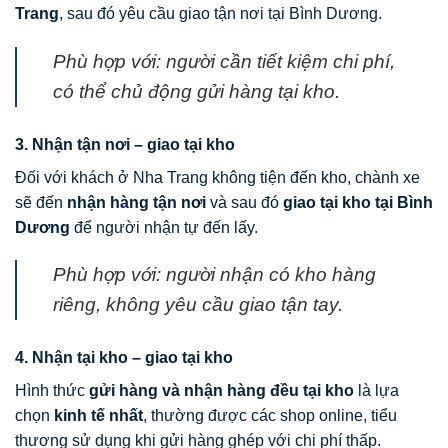
Trang
, sau đó yêu cầu giao tận nơi tại Bình Dương.
Phù hợp với: người cần tiết kiệm chi phí,
có thể chủ động gửi hàng tại kho.
3. Nhận tận nơi – giao tại kho
Đối với khách ở Nha Trang không tiện đến kho, chành xe
sẽ đến
nhận hàng tận nơi
và sau đó
giao tại kho tại Bình
Dương
để người nhận tự đến lấy.
Phù hợp với: người nhận có kho hàng
riêng, không yêu cầu giao tận tay.
4. Nhận tại kho – giao tại kho
Hình thức
gửi hàng và nhận hàng đều tại kho
là lựa
chọn
kinh tế nhất
, thường được các shop online, tiểu
thương sử dụng khi gửi hàng ghép với chi phí thấp.