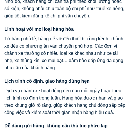
Nhờ đó, khách hàng chỉ cần trả phí theo khối lượng hoặc
số kiện, không phải chịu toàn bộ chi phí như thuê xe riêng,
giúp tiết kiệm đáng kể chi phí vận chuyển.
Linh hoạt với mọi loại hàng hóa
Từ hàng nhỏ lẻ, hàng dễ vỡ đến thiết bị cồng kềnh, chành
xe đều có phương án vận chuyển phù hợp. Các đơn vị
chành xe thường có nhiều loại xe khác nhau như xe tải
nhẹ, xe thùng kín, xe mui bạt… đảm bảo đáp ứng đa dạng
nhu cầu của khách hàng.
Lịch trình cố định, giao hàng đúng hẹn
Dịch vụ chành xe hoạt động đều đặn mỗi ngày hoặc theo
lịch trình cố định trong tuần. Hàng hóa được nhận và giao
theo khung giờ rõ ràng, giúp khách hàng chủ động sắp xếp
công việc và kiểm soát thời gian nhận hàng hiệu quả.
Dễ dàng gửi hàng, không cần thủ tục phức tạp