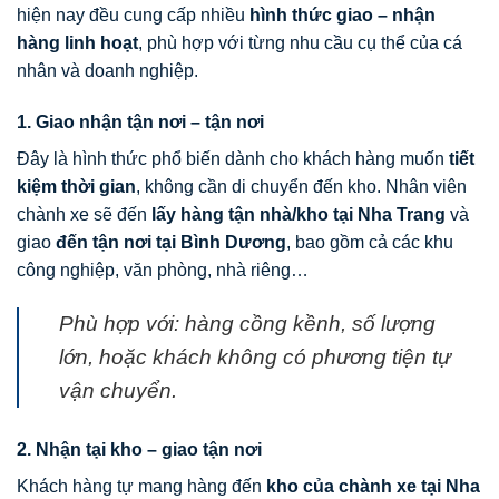
hiện nay đều cung cấp nhiều
hình thức giao – nhận
hàng linh hoạt
, phù hợp với từng nhu cầu cụ thể của cá
nhân và doanh nghiệp.
1. Giao nhận tận nơi – tận nơi
Đây là hình thức phổ biến dành cho khách hàng muốn
tiết
kiệm thời gian
, không cần di chuyển đến kho. Nhân viên
chành xe sẽ đến
lấy hàng tận nhà/kho tại Nha Trang
và
giao
đến tận nơi tại Bình Dương
, bao gồm cả các khu
công nghiệp, văn phòng, nhà riêng…
Phù hợp với: hàng cồng kềnh, số lượng
lớn, hoặc khách không có phương tiện tự
vận chuyển.
2. Nhận tại kho – giao tận nơi
Khách hàng tự mang hàng đến
kho của chành xe tại Nha