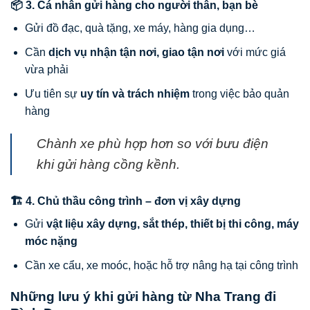
📦 3. Cá nhân gửi hàng cho người thân, bạn bè
Gửi đồ đạc, quà tặng, xe máy, hàng gia dụng…
Cần
dịch vụ nhận tận nơi, giao tận nơi
với mức giá
vừa phải
Ưu tiên sự
uy tín và trách nhiệm
trong việc bảo quản
hàng
Chành xe phù hợp hơn so với bưu điện
khi gửi hàng cồng kềnh.
🏗️ 4. Chủ thầu công trình – đơn vị xây dựng
Gửi
vật liệu xây dựng, sắt thép, thiết bị thi công, máy
móc nặng
Cần xe cẩu, xe moóc, hoặc hỗ trợ nâng hạ tại công trình
Những lưu ý khi gửi hàng từ Nha Trang đi