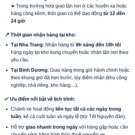
➤ Trong trường hợp giao tận nơi ở các huyện xa hoặc
hàng cồng kềnh, thời gian có thể dao động
từ 12 đến
24 giờ
.
📍 Thời gian nhận hàng tại kho:
Tại Nha Trang
: Nhận hàng từ
8h sáng đến 18h tối
hàng ngày tại kho trung chuyển hoặc nhận tận nơi theo
yêu cầu.
Tại Bình Dương
: Giao hàng trong giờ hành chính hoặc
theo khung giờ đã hẹn trước, tùy điểm nhận (khu công
nghiệp, nhà riêng, kho hàng…).
✅ Ưu điểm nổi bật về lịch trình:
Chành xe hoạt động
liên tục tất cả các ngày trong
tuần
, kể cả cuối tuần và ngày lễ (trừ Tết Nguyên đán).
Hỗ trợ
giao nhanh trong ngày
với hàng gấp hoặc cần
chuyển sớm bằng hình thức thuê nguyên xe.