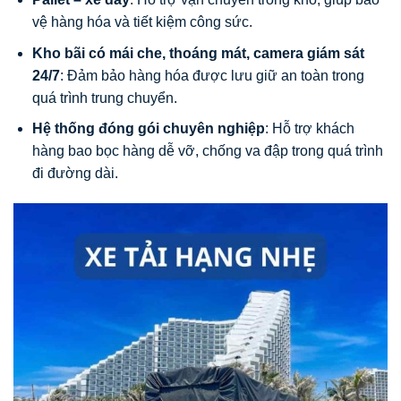
vệ hàng hóa và tiết kiệm công sức.
Kho bãi có mái che, thoáng mát, camera giám sát
24/7
: Đảm bảo hàng hóa được lưu giữ an toàn trong
quá trình trung chuyển.
Hệ thống đóng gói chuyên nghiệp
: Hỗ trợ khách
hàng bao bọc hàng dễ vỡ, chống va đập trong quá trình
đi đường dài.