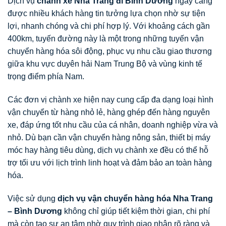
Dịch vụ
chành xe Nha Trang đi Bình Dương
ngày càng
được nhiều khách hàng tin tưởng lựa chọn nhờ sự tiện
lợi, nhanh chóng và chi phí hợp lý. Với khoảng cách gần
400km, tuyến đường này là một trong những tuyến vận
chuyển hàng hóa sôi động, phục vụ nhu cầu giao thương
giữa khu vực duyên hải Nam Trung Bộ và vùng kinh tế
trọng điểm phía Nam.
Các đơn vị chành xe hiện nay cung cấp đa dạng loại hình
vận chuyển từ hàng nhỏ lẻ, hàng ghép đến hàng nguyên
xe, đáp ứng tốt nhu cầu của cá nhân, doanh nghiệp vừa và
nhỏ. Dù bạn cần vận chuyển hàng nông sản, thiết bị máy
móc hay hàng tiêu dùng, dịch vụ chành xe đều có thể hỗ
trợ tối ưu với lịch trình linh hoạt và đảm bảo an toàn hàng
hóa.
Việc sử dụng
dịch vụ vận chuyển hàng hóa Nha Trang
– Bình Dương
không chỉ giúp tiết kiệm thời gian, chi phí
mà còn tạo sự an tâm nhờ quy trình giao nhận rõ ràng và