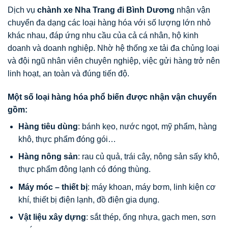
Dịch vụ
chành xe Nha Trang đi Bình Dương
nhận vận
chuyển đa dạng các loại hàng hóa với số lượng lớn nhỏ
khác nhau, đáp ứng nhu cầu của cả cá nhân, hộ kinh
doanh và doanh nghiệp. Nhờ hệ thống xe tải đa chủng loại
và đội ngũ nhân viên chuyên nghiệp, việc gửi hàng trở nên
linh hoạt, an toàn và đúng tiến độ.
Một số loại hàng hóa phổ biến được nhận vận chuyển
gồm:
Hàng tiêu dùng
: bánh kẹo, nước ngọt, mỹ phẩm, hàng
khô, thực phẩm đóng gói…
Hàng nông sản
: rau củ quả, trái cây, nông sản sấy khô,
thực phẩm đông lạnh có đóng thùng.
Máy móc – thiết bị
: máy khoan, máy bơm, linh kiện cơ
khí, thiết bị điện lạnh, đồ điện gia dụng.
Vật liệu xây dựng
: sắt thép, ống nhựa, gạch men, sơn