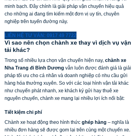
minh bạch. Đây chính là giải pháp vận chuyển hiệu quả
cho những ai đang tìm kiếm một đơn vị uy tín, chuyên
nghiệp trên tuyến đường này.
LIÊN HỆ TƯ VẤN: 0917 49 7722
Vì sao nên chọn chành xe thay vì dịch vụ vận
tải khác?
Trong số nhiều lựa chọn vận chuyển hiện nay,
chành xe
Nha Trang đi Bình Dương
vẫn luôn được đánh giá là giải
pháp tối ưu cho cá nhân và doanh nghiệp có nhu cầu gửi
hàng hóa thường xuyên. So với các loại hình vận tải khác
như chuyển phát nhanh, xe khách ký gửi hay thuê xe
nguyên chuyến, chành xe mang lại nhiều lợi ích nổi bật:
Tiết kiệm chi phí
Chành xe hoạt động theo hình thức
ghép hàng
– nghĩa là
nhiều đơn hàng sẽ được gom lại trên cùng một chuyến xe.