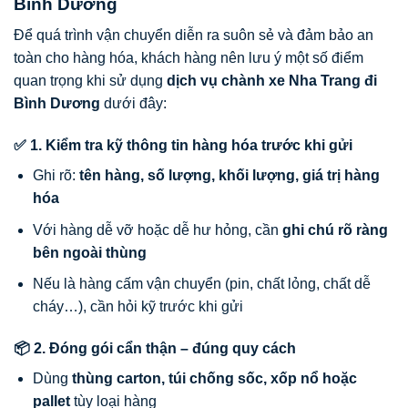
Bình Dương
Để quá trình vận chuyển diễn ra suôn sẻ và đảm bảo an
toàn cho hàng hóa, khách hàng nên lưu ý một số điểm
quan trọng khi sử dụng
dịch vụ chành xe Nha Trang đi
Bình Dương
dưới đây:
✅ 1. Kiểm tra kỹ thông tin hàng hóa trước khi gửi
Ghi rõ:
tên hàng, số lượng, khối lượng, giá trị hàng
hóa
Với hàng dễ vỡ hoặc dễ hư hỏng, cần
ghi chú rõ ràng
bên ngoài thùng
Nếu là hàng cấm vận chuyển (pin, chất lỏng, chất dễ
cháy…), cần hỏi kỹ trước khi gửi
📦 2. Đóng gói cẩn thận – đúng quy cách
Dùng
thùng carton, túi chống sốc, xốp nổ hoặc
pallet
tùy loại hàng