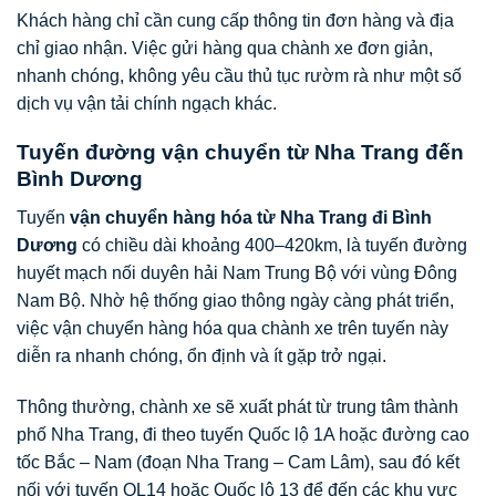
Khách hàng chỉ cần cung cấp thông tin đơn hàng và địa
chỉ giao nhận. Việc gửi hàng qua chành xe đơn giản,
nhanh chóng, không yêu cầu thủ tục rườm rà như một số
dịch vụ vận tải chính ngạch khác.
Tuyến đường vận chuyển từ Nha Trang đến
Bình Dương
Tuyến
vận chuyển hàng hóa từ Nha Trang đi Bình
Dương
có chiều dài khoảng 400–420km, là tuyến đường
huyết mạch nối duyên hải Nam Trung Bộ với vùng Đông
Nam Bộ. Nhờ hệ thống giao thông ngày càng phát triển,
việc vận chuyển hàng hóa qua chành xe trên tuyến này
diễn ra nhanh chóng, ổn định và ít gặp trở ngại.
Thông thường, chành xe sẽ xuất phát từ trung tâm thành
phố Nha Trang, đi theo tuyến Quốc lộ 1A hoặc đường cao
tốc Bắc – Nam (đoạn Nha Trang – Cam Lâm), sau đó kết
nối với tuyến QL14 hoặc Quốc lộ 13 để đến các khu vực