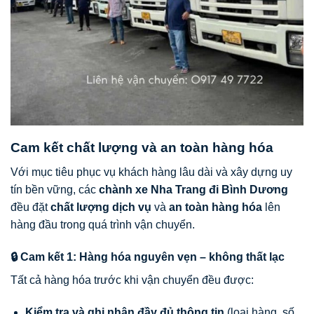
Cam kết chất lượng và an toàn hàng hóa
Với mục tiêu phục vụ khách hàng lâu dài và xây dựng uy
tín bền vững, các
chành xe Nha Trang đi Bình Dương
đều đặt
chất lượng dịch vụ
và
an toàn hàng hóa
lên
hàng đầu trong quá trình vận chuyển.
🔒 Cam kết 1: Hàng hóa nguyên vẹn – không thất lạc
Tất cả hàng hóa trước khi vận chuyển đều được:
Kiểm tra và ghi nhận đầy đủ thông tin
(loại hàng, số