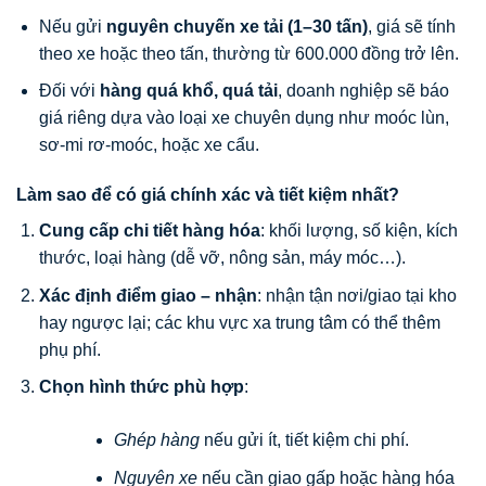
Nếu gửi
nguyên chuyến xe tải (1–30 tấn)
, giá sẽ tính
theo xe hoặc theo tấn, thường từ 600.000 đồng trở lên.
Đối với
hàng quá khổ, quá tải
, doanh nghiệp sẽ báo
giá riêng dựa vào loại xe chuyên dụng như moóc lùn,
sơ-mi rơ-moóc, hoặc xe cẩu.
Làm sao để có giá chính xác và tiết kiệm nhất?
Cung cấp chi tiết hàng hóa
: khối lượng, số kiện, kích
thước, loại hàng (dễ vỡ, nông sản, máy móc…).
Xác định điểm giao – nhận
: nhận tận nơi/giao tại kho
hay ngược lại; các khu vực xa trung tâm có thể thêm
phụ phí.
Chọn hình thức phù hợp
:
Ghép hàng
nếu gửi ít, tiết kiệm chi phí.
Nguyên xe
nếu cần giao gấp hoặc hàng hóa