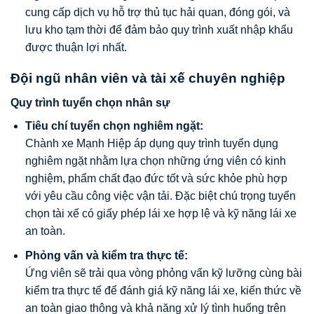
cung cấp dịch vụ hỗ trợ thủ tục hải quan, đóng gói, và
lưu kho tạm thời để đảm bảo quy trình xuất nhập khẩu
được thuận lợi nhất.
Đội ngũ nhân viên và tài xế chuyên nghiệp
Quy trình tuyển chọn nhân sự
Tiêu chí tuyển chọn nghiêm ngặt:
Chành xe Mạnh Hiệp áp dụng quy trình tuyển dụng
nghiêm ngặt nhằm lựa chọn những ứng viên có kinh
nghiệm, phẩm chất đạo đức tốt và sức khỏe phù hợp
với yêu cầu công việc vận tải. Đặc biệt chú trọng tuyển
chọn tài xế có giấy phép lái xe hợp lệ và kỹ năng lái xe
an toàn.
Phỏng vấn và kiểm tra thực tế:
Ứng viên sẽ trải qua vòng phỏng vấn kỹ lưỡng cùng bài
kiểm tra thực tế để đánh giá kỹ năng lái xe, kiến thức về
an toàn giao thông và khả năng xử lý tình huống trên