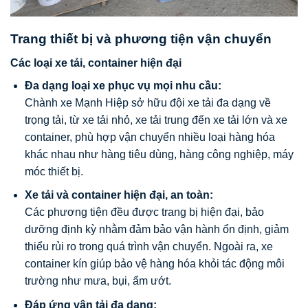
Trang thiết bị và phương tiện vận chuyển
Các loại xe tải, container hiện đại
Đa dạng loại xe phục vụ mọi nhu cầu:
Chành xe Mạnh Hiệp sở hữu đội xe tải đa dạng về
trọng tải, từ xe tải nhỏ, xe tải trung đến xe tải lớn và xe
container, phù hợp vận chuyển nhiều loại hàng hóa
khác nhau như hàng tiêu dùng, hàng công nghiệp, máy
móc thiết bị.
Xe tải và container hiện đại, an toàn:
Các phương tiện đều được trang bị hiện đại, bảo
dưỡng định kỳ nhằm đảm bảo vận hành ổn định, giảm
thiểu rủi ro trong quá trình vận chuyển. Ngoài ra, xe
container kín giúp bảo vệ hàng hóa khỏi tác động môi
trường như mưa, bụi, ẩm ướt.
Đáp ứng vận tải đa dạng: