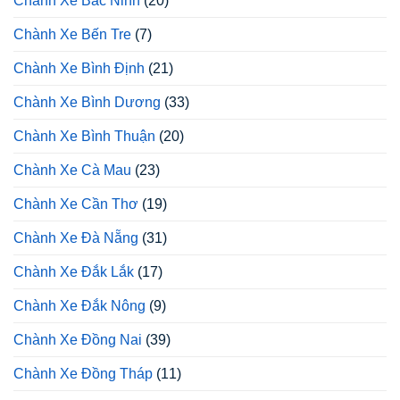
Chành Xe Bắc Ninh
(20)
Chành Xe Bến Tre
(7)
Chành Xe Bình Định
(21)
Chành Xe Bình Dương
(33)
Chành Xe Bình Thuận
(20)
Chành Xe Cà Mau
(23)
Chành Xe Cần Thơ
(19)
Chành Xe Đà Nẵng
(31)
Chành Xe Đắk Lắk
(17)
Chành Xe Đắk Nông
(9)
Chành Xe Đồng Nai
(39)
Chành Xe Đồng Tháp
(11)