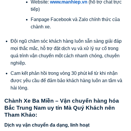
Website:
www.manhiep.vn
(hỗ trợ chat trực
tiếp)
Fanpage Facebook và Zalo chính thức của
chành xe.
Đội ngũ chăm sóc khách hàng luôn sẵn sàng giải đáp
mọi thắc mắc, hỗ trợ đặt dịch vụ và xử lý sự cố trong
quá trình vận chuyển một cách nhanh chóng, chuyên
nghiệp.
Cam kết phản hồi trong vòng 30 phút kể từ khi nhận
được yêu cầu để đảm bảo khách hàng luôn an tâm và
hài lòng.
Chành Xe Ba Miền – Vận chuyển hàng hóa
Bắc Trung Nam uy tín Mà Quý Khách nên
Tham Khảo:
Dịch vụ vận chuyển đa dạng, linh hoạt