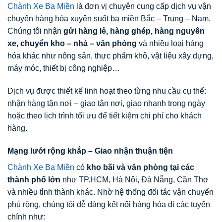
Chành Xe Ba Miền
là đơn vị chuyên cung cấp dịch vụ vận
chuyển hàng hóa xuyên suốt ba miền Bắc – Trung – Nam.
Chúng tôi nhận
gửi hàng lẻ, hàng ghép, hàng nguyên
xe, chuyển kho – nhà – văn phòng
và nhiều loại hàng
hóa khác như nông sản, thực phẩm khô, vật liệu xây dựng,
máy móc, thiết bị công nghiệp…
Dịch vụ được thiết kế linh hoạt theo từng nhu cầu cụ thể:
nhận hàng tận nơi – giao tận nơi, giao nhanh trong ngày
hoặc theo lịch trình tối ưu để tiết kiệm chi phí cho khách
hàng.
Mạng lưới rộng khắp – Giao nhận thuận tiện
Chành Xe Ba Miền
có
kho bãi và văn phòng tại các
thành phố lớn
như TP.HCM, Hà Nội, Đà Nẵng, Cần Thơ
và nhiều tỉnh thành khác. Nhờ hệ thống đối tác vận chuyển
phủ rộng, chúng tôi dễ dàng kết nối hàng hóa đi các tuyến
chính như: