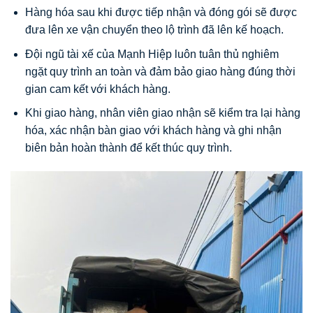
Hàng hóa sau khi được tiếp nhận và đóng gói sẽ được
đưa lên xe vận chuyển theo lộ trình đã lên kế hoạch.
Đội ngũ tài xế của Mạnh Hiệp luôn tuân thủ nghiêm
ngặt quy trình an toàn và đảm bảo giao hàng đúng thời
gian cam kết với khách hàng.
Khi giao hàng, nhân viên giao nhận sẽ kiểm tra lại hàng
hóa, xác nhận bàn giao với khách hàng và ghi nhận
biên bản hoàn thành để kết thúc quy trình.