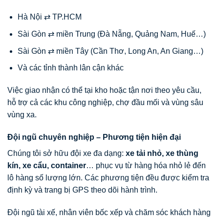
Hà Nội ⇄ TP.HCM
Sài Gòn ⇄ miền Trung (Đà Nẵng, Quảng Nam, Huế…)
Sài Gòn ⇄ miền Tây (Cần Thơ, Long An, An Giang…)
Và các tỉnh thành lân cận khác
Việc giao nhận có thể tại kho hoặc tận nơi theo yêu cầu,
hỗ trợ cả các khu công nghiệp, chợ đầu mối và vùng sâu
vùng xa.
Đội ngũ chuyên nghiệp – Phương tiện hiện đại
Chúng tôi sở hữu đội xe đa dạng:
xe tải nhỏ, xe thùng
kín, xe cẩu, container
… phục vụ từ hàng hóa nhỏ lẻ đến
lô hàng số lượng lớn. Các phương tiện đều được kiểm tra
định kỳ và trang bị GPS theo dõi hành trình.
Đội ngũ tài xế, nhân viên bốc xếp và chăm sóc khách hàng