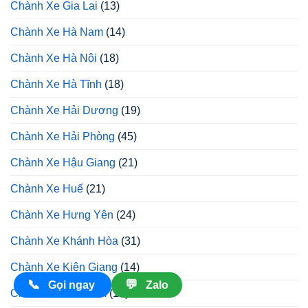
Chành Xe Gia Lai
(13)
Chành Xe Hà Nam
(14)
Chành Xe Hà Nội
(18)
Chành Xe Hà Tĩnh
(18)
Chành Xe Hải Dương
(19)
Chành Xe Hải Phòng
(45)
Chành Xe Hậu Giang
(21)
Chành Xe Huế
(21)
Chành Xe Hưng Yên
(24)
Chành Xe Khánh Hòa
(31)
Chành Xe Kiên Giang
(14)
📞
💬
Gọi ngay
Zalo
Chành Xe Kon Tum
(14)