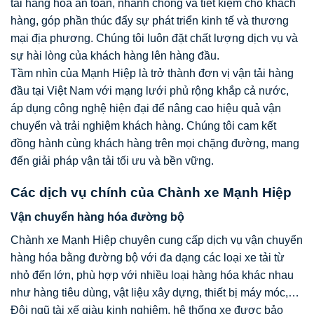
tải hàng hóa an toàn, nhanh chóng và tiết kiệm cho khách
hàng, góp phần thúc đẩy sự phát triển kinh tế và thương
mại địa phương. Chúng tôi luôn đặt chất lượng dịch vụ và
sự hài lòng của khách hàng lên hàng đầu.
Tầm nhìn của Mạnh Hiệp là trở thành đơn vị vận tải hàng
đầu tại Việt Nam với mạng lưới phủ rộng khắp cả nước,
áp dụng công nghệ hiện đại để nâng cao hiệu quả vận
chuyển và trải nghiệm khách hàng. Chúng tôi cam kết
đồng hành cùng khách hàng trên mọi chặng đường, mang
đến giải pháp vận tải tối ưu và bền vững.
Các dịch vụ chính của Chành xe Mạnh Hiệp
Vận chuyển hàng hóa đường bộ
Chành xe Mạnh Hiệp chuyên cung cấp dịch vụ vận chuyển
hàng hóa bằng đường bộ với đa dạng các loại xe tải từ
nhỏ đến lớn, phù hợp với nhiều loại hàng hóa khác nhau
như hàng tiêu dùng, vật liệu xây dựng, thiết bị máy móc,…
Đội ngũ tài xế giàu kinh nghiệm, hệ thống xe được bảo