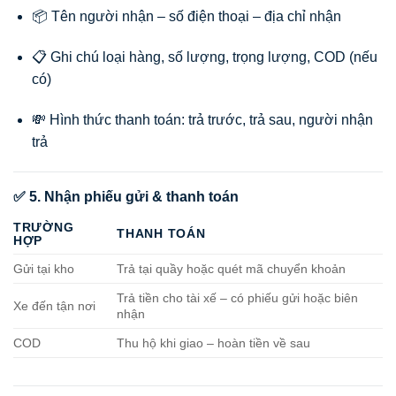
📦 Tên người nhận – số điện thoại – địa chỉ nhận
📋 Ghi chú loại hàng, số lượng, trọng lượng, COD (nếu
có)
💸 Hình thức thanh toán: trả trước, trả sau, người nhận
trả
✅ 5. Nhận phiếu gửi & thanh toán
TRƯỜNG
THANH TOÁN
HỢP
Gửi tại kho
Trả tại quầy hoặc quét mã chuyển khoản
Trả tiền cho tài xế – có phiếu gửi hoặc biên
Xe đến tận nơi
nhận
COD
Thu hộ khi giao – hoàn tiền về sau