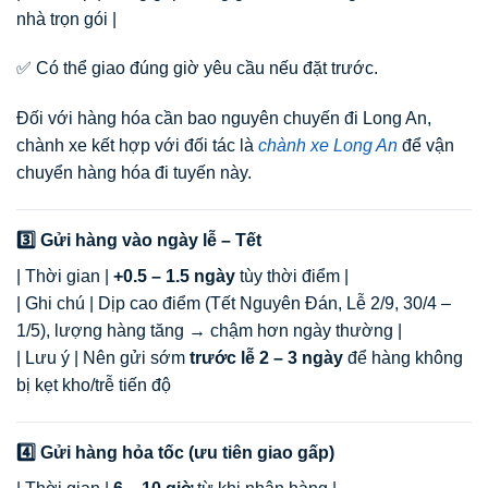
nhà trọn gói |
✅ Có thể giao đúng giờ yêu cầu nếu đặt trước.
Đối với hàng hóa cần bao nguyên chuyến đi Long An,
chành xe kết hợp với đối tác là
chành xe Long An
để vận
chuyển hàng hóa đi tuyến này.
3️⃣ Gửi hàng vào ngày lễ – Tết
| Thời gian |
+0.5 – 1.5 ngày
tùy thời điểm |
| Ghi chú | Dịp cao điểm (Tết Nguyên Đán, Lễ 2/9, 30/4 –
1/5), lượng hàng tăng → chậm hơn ngày thường |
| Lưu ý | Nên gửi sớm
trước lễ 2 – 3 ngày
để hàng không
bị kẹt kho/trễ tiến độ
4️⃣ Gửi hàng hỏa tốc (ưu tiên giao gấp)