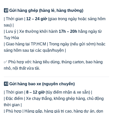
1️⃣ Gửi hàng ghép (hàng lẻ, hàng thường)
| Thời gian |
12 – 24 giờ
(giao trong ngày hoặc sáng hôm
sau) |
| Lưu ý | Xe thường khởi hành
17h – 20h
hằng ngày từ
Tuy Hòa
| Giao hàng tại TP.HCM | Trong ngày (nếu gửi sớm) hoặc
sáng hôm sau tại các quận/huyện |
✅ Phù hợp với: hàng tiêu dùng, thùng carton, bao hàng
nhỏ, nội thất vừa tải.
2️⃣ Gửi hàng bao xe (nguyên chuyến)
| Thời gian |
8 – 12 giờ
(tùy điểm nhận & xe sẵn) |
| Đặc điểm | Xe chạy thẳng, không ghép hàng, chủ động
thời gian |
| Phù hợp | Hàng gấp, hàng giá trị cao, hàng dự án, dọn