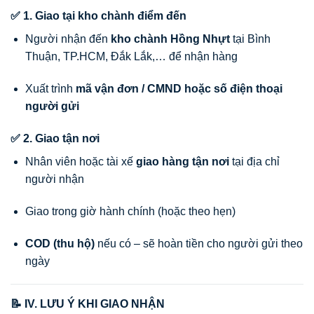
✅ 1. Giao tại kho chành điểm đến
Người nhận đến
kho chành Hồng Nhựt
tại Bình
Thuận, TP.HCM, Đắk Lắk,… để nhận hàng
Xuất trình
mã vận đơn / CMND hoặc số điện thoại
người gửi
✅ 2. Giao tận nơi
Nhân viên hoặc tài xế
giao hàng tận nơi
tại địa chỉ
người nhận
Giao trong giờ hành chính (hoặc theo hẹn)
COD (thu hộ)
nếu có – sẽ hoàn tiền cho người gửi theo
ngày
📝 IV. LƯU Ý KHI GIAO NHẬN