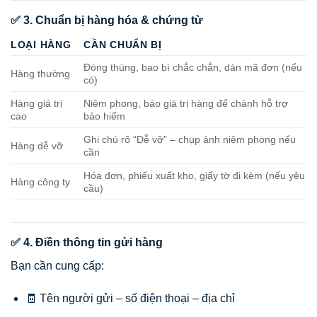
✅ 3. Chuẩn bị hàng hóa & chứng từ
LOẠI HÀNG
CẦN CHUẨN BỊ
Đóng thùng, bao bì chắc chắn, dán mã đơn (nếu
Hàng thường
có)
Hàng giá trị
Niêm phong, báo giá trị hàng để chành hỗ trợ
cao
bảo hiểm
Ghi chú rõ “Dễ vỡ” – chụp ảnh niêm phong nếu
Hàng dễ vỡ
cần
Hóa đơn, phiếu xuất kho, giấy tờ đi kèm (nếu yêu
Hàng công ty
cầu)
✅ 4. Điền thông tin gửi hàng
Bạn cần cung cấp:
🧾 Tên người gửi – số điện thoại – địa chỉ