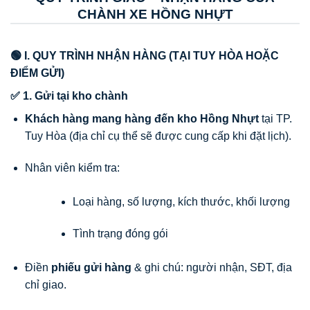
CHÀNH XE HỒNG NHỰT
🟢 I. QUY TRÌNH NHẬN HÀNG (TẠI TUY HÒA HOẶC
ĐIỂM GỬI)
✅ 1. Gửi tại kho chành
Khách hàng mang hàng đến kho Hồng Nhựt
tại TP.
Tuy Hòa (địa chỉ cụ thể sẽ được cung cấp khi đặt lịch).
Nhân viên kiểm tra:
Loại hàng, số lượng, kích thước, khối lượng
Tình trạng đóng gói
Điền
phiếu gửi hàng
& ghi chú: người nhận, SĐT, địa
chỉ giao.