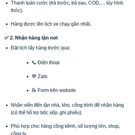
Thanh toán cước (trả trước, trả sau, COD,… tùy hình
thức).
Hàng được lên lịch xe chạy gần nhất.
✅ 2. Nhận hàng tận nơi
Đặt lịch lấy hàng trước qua:
📞 Điện thoại
💬 Zalo
📝 Form trên website
Nhân viên đến tận nhà, kho, công trình để nhận hàng
(có thể hỗ trợ bốc xếp, ghi phiếu).
Phù hợp cho: hàng cồng kềnh, số lượng lớn, shop,
công ty.