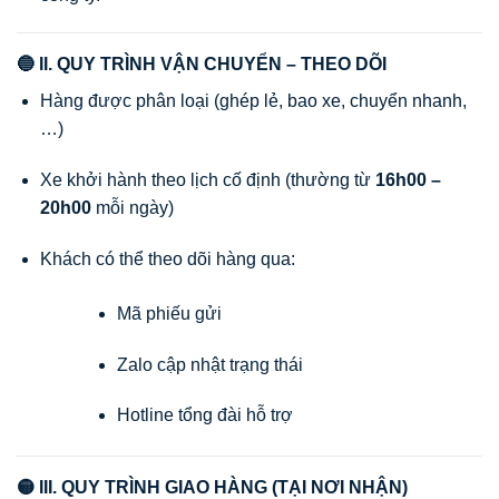
🔵 II. QUY TRÌNH VẬN CHUYỂN – THEO DÕI
Hàng được phân loại (ghép lẻ, bao xe, chuyển nhanh,
…)
Xe khởi hành theo lịch cố định (thường từ
16h00 –
20h00
mỗi ngày)
Khách có thể theo dõi hàng qua:
Mã phiếu gửi
Zalo cập nhật trạng thái
Hotline tổng đài hỗ trợ
🟡 III. QUY TRÌNH GIAO HÀNG (TẠI NƠI NHẬN)