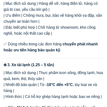
| Mục đích sử dụng | Hàng dễ vỡ, hàng điện tử, hàng có
giá trị cao, yêu cầu kín gió |
| Ưu điểm | Chống mưa, bụi, bảo vệ hàng khỏi va đập, vận
chuyển an toàn hơn |
| Đặc biệt phù hợp | Chở hàng từ showroom, kho công
nghệ, hoặc nội thất cao cấp |
✅ Dùng nhiều trong các đơn hàng
chuyển phát nhanh
hoặc ưu tiên hàng bảo quản kỹ
.
❄️ 3. Xe tải lạnh (1.25 – 5 tấn)
| Mục đích sử dụng | Thực phẩm tươi sống, đông lạnh, hoa
quả, kem, thịt, thủy sản |
| Nhiệt độ bảo quản | Từ
-18°C đến +5°C
, tùy loại xe và
hàng |
| Hình thức | Có hỗ trợ ghép hàng lạnh hoặc bao xe riêng |