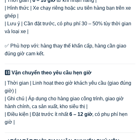
| Thời gian |
6 – 10 giờ
từ khi nhận hàng |
| Hình thức | Xe chạy riêng hoặc ưu tiên hàng bạn trên xe
ghép |
| Lưu ý | Cần đặt trước, có phụ phí 30 – 50% tùy thời gian
và loại xe |
✅ Phù hợp với: hàng thay thế khẩn cấp, hàng cần giao
đúng giờ cam kết.
5️⃣ Vận chuyển theo yêu cầu hẹn giờ
| Thời gian | Linh hoạt theo giờ khách yêu cầu (giao đúng
giờ) |
| Ghi chú | Áp dụng cho hàng giao công trình, giao giờ
hành chính, ca sản xuất, kho siêu thị |
| Điều kiện | Đặt trước ít nhất
6 – 12 giờ
, có phụ phí hẹn
giờ |