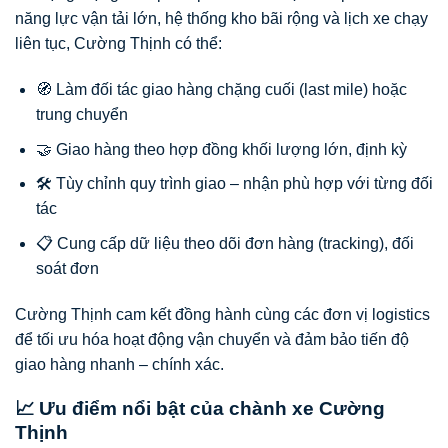
năng lực vận tải lớn, hệ thống kho bãi rộng và lịch xe chạy
liên tục, Cường Thịnh có thể:
🧭 Làm đối tác giao hàng chặng cuối (last mile) hoặc
trung chuyển
🤝 Giao hàng theo hợp đồng khối lượng lớn, định kỳ
🛠️ Tùy chỉnh quy trình giao – nhận phù hợp với từng đối
tác
📋 Cung cấp dữ liệu theo dõi đơn hàng (tracking), đối
soát đơn
Cường Thịnh cam kết đồng hành cùng các đơn vị logistics
để tối ưu hóa hoạt động vận chuyển và đảm bảo tiến độ
giao hàng nhanh – chính xác.
📈 Ưu điểm nổi bật của chành xe Cường
Thịnh