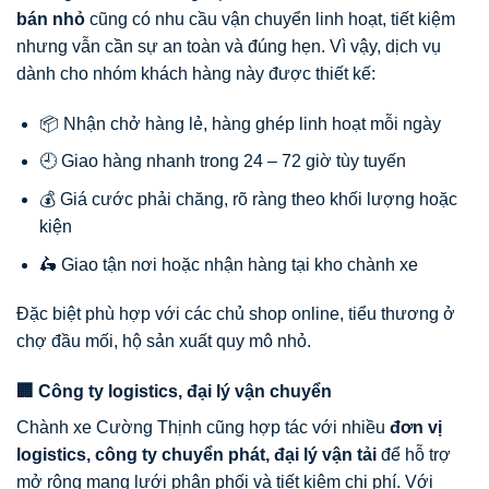
bán nhỏ
cũng có nhu cầu vận chuyển linh hoạt, tiết kiệm
nhưng vẫn cần sự an toàn và đúng hẹn. Vì vậy, dịch vụ
dành cho nhóm khách hàng này được thiết kế:
📦 Nhận chở hàng lẻ, hàng ghép linh hoạt mỗi ngày
🕘 Giao hàng nhanh trong 24 – 72 giờ tùy tuyến
💰 Giá cước phải chăng, rõ ràng theo khối lượng hoặc
kiện
🛵 Giao tận nơi hoặc nhận hàng tại kho chành xe
Đặc biệt phù hợp với các chủ shop online, tiểu thương ở
chợ đầu mối, hộ sản xuất quy mô nhỏ.
🏢 Công ty logistics, đại lý vận chuyển
Chành xe Cường Thịnh cũng hợp tác với nhiều
đơn vị
logistics, công ty chuyển phát, đại lý vận tải
để hỗ trợ
mở rộng mạng lưới phân phối và tiết kiệm chi phí. Với