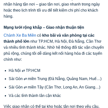
nhận hàng tận nơi – giao tận nơi, giao nhanh trong ngày
hoặc theo lịch trình tối ưu để tiết kiệm chi phí cho khách
hàng.
Mạng lưới rộng khắp – Giao nhận thuận tiện
Chành Xe Ba Miền
có
kho bãi và văn phòng tại các
thành phố lớn
như TP.HCM, Hà Nội, Đà Nẵng, Cần Thơ
và nhiều tỉnh thành khác. Nhờ hệ thống đối tác vận chuyển
phủ rộng, chúng tôi dễ dàng kết nối hàng hóa đi các tuyến
chính như:
Hà Nội ⇄ TP.HCM
Sài Gòn ⇄ miền Trung (Đà Nẵng, Quảng Nam, Huế…)
Sài Gòn ⇄ miền Tây (Cần Thơ, Long An, An Giang…)
Và các tỉnh thành lân cận khác
Việc giao nhận có thể tại kho hoặc tận nơi theo yêu cầu,