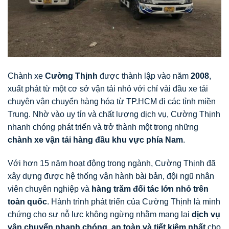
Chành xe
Cường Thịnh
được thành lập vào năm
2008
,
xuất phát từ một cơ sở vận tải nhỏ với chỉ vài đầu xe tải
chuyên vận chuyển hàng hóa từ TP.HCM đi các tỉnh miền
Trung. Nhờ vào uy tín và chất lượng dịch vụ, Cường Thịnh
nhanh chóng phát triển và trở thành một trong những
chành xe vận tải hàng đầu khu vực phía Nam
.
Với hơn 15 năm hoạt động trong ngành, Cường Thịnh đã
xây dựng được hệ thống vận hành bài bản, đội ngũ nhân
viên chuyên nghiệp và
hàng trăm đối tác lớn nhỏ trên
toàn quốc
. Hành trình phát triển của Cường Thịnh là minh
chứng cho sự nỗ lực không ngừng nhằm mang lại
dịch vụ
vận chuyển nhanh chóng, an toàn và tiết kiệm nhất
cho