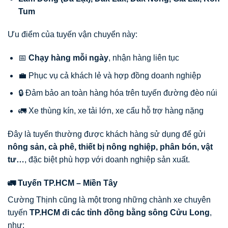
Tum
Ưu điểm của tuyến vận chuyển này:
📅
Chạy hàng mỗi ngày
, nhận hàng liên tục
💼 Phục vụ cả khách lẻ và hợp đồng doanh nghiệp
🔒 Đảm bảo an toàn hàng hóa trên tuyến đường đèo núi
🚛 Xe thùng kín, xe tải lớn, xe cẩu hỗ trợ hàng nặng
Đây là tuyến thường được khách hàng sử dụng để gửi
nông sản, cà phê, thiết bị nông nghiệp, phân bón, vật
tư…
, đặc biệt phù hợp với doanh nghiệp sản xuất.
🚛 Tuyến TP.HCM – Miền Tây
Cường Thịnh cũng là một trong những chành xe chuyên
tuyến
TP.HCM đi các tỉnh đồng bằng sông Cửu Long
,
như: