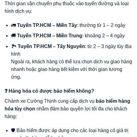
Thời gian vận chuyển phụ thuộc vào tuyến đường và loại
hình dịch vụ:
🚛
Tuyến TP.HCM – Miền Tây
: thường từ 1 – 2 ngày
🚚
Tuyến TP.HCM – Miền Trung
: khoảng 2 – 4 ngày
🏞️
Tuyến TP.HCM – Tây Nguyên
: từ 2 – 3 ngày tùy địa
hình
Ngoài ra, khách hàng có thể lựa chọn dịch vụ giao hàng
nhanh hoặc giao hàng tiết kiệm với thời gian tương
ứng.
❓ Hàng hóa có được bảo hiểm không?
Chành xe Cường Thịnh cung cấp dịch vụ
bảo hiểm hàng
hóa tùy chọn
nhằm đảm bảo quyền lợi tối đa cho khách
hàng:
🛡️ Bảo hiểm được áp dụng cho các loại hàng có giá trị