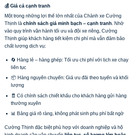
💰 Giá cả cạnh tranh
Một trong những lợi thế lớn nhất của Chành xe Cường
Thịnh là
chính sách giá minh bạch – cạnh tranh
. Nhờ
vào quy trình vận hành tối ưu và đội xe riêng, Cường
Thịnh giúp khách hàng tiết kiệm chi phí mà vẫn đảm bảo
chất lượng dịch vụ:
🔄 Hàng lẻ – hàng ghép: Tối ưu chi phí với lịch xe chạy
liên tục
📦 Hàng nguyên chuyến: Giá ưu đãi theo tuyến và khối
lượng
🧾 Có chính sách chiết khấu cho khách hàng gửi hàng
thường xuyên
📊 Bảng giá rõ ràng, không phát sinh phụ phí bất ngờ
Cường Thịnh đặc biệt phù hợp với doanh nghiệp và hộ
kinh doanh cần vận chuyển
liên tục, số lượng lớn hoặc