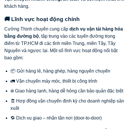
khách hàng.
🚚 Lĩnh vực hoạt động chính
Cường Thịnh chuyên cung cấp
dịch vụ vận tải hàng hóa
bằng đường bộ
, tập trung vào các tuyến đường trọng
điểm từ TP.HCM đi các tỉnh miền Trung, miền Tây, Tây
Nguyên và ngược lại. Một số lĩnh vực hoạt động nổi bật
bao gồm:
📦 Gửi hàng lẻ, hàng ghép, hàng nguyên chuyến
🚛 Vận chuyển máy móc, thiết bị công trình
❄️ Giao hàng lạnh, hàng dễ hỏng cần bảo quản đặc biệt
🧾 Hợp đồng vận chuyển định kỳ cho doanh nghiệp sản
xuất
🔁 Dịch vụ giao – nhận tận nơi (door-to-door)