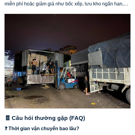
miễn phí hoặc giảm giá như bốc xếp, lưu kho ngắn hạn,…
🧾 Câu hỏi thường gặp (FAQ)
❓ Thời gian vận chuyển bao lâu?