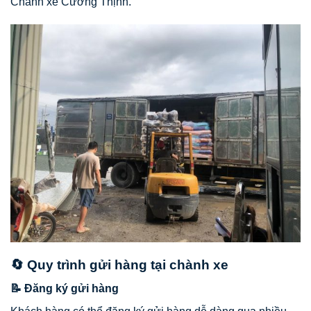
Chành xe Cường Thịnh.
🔄 Quy trình gửi hàng tại chành xe
📝 Đăng ký gửi hàng