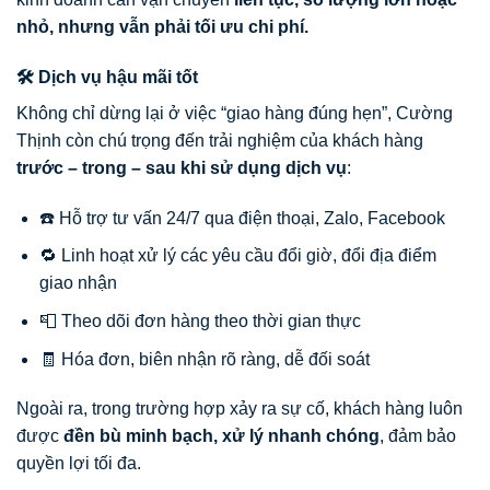
nhỏ, nhưng vẫn phải tối ưu chi phí.
🛠️ Dịch vụ hậu mãi tốt
Không chỉ dừng lại ở việc “giao hàng đúng hẹn”, Cường
Thịnh còn chú trọng đến trải nghiệm của khách hàng
trước – trong – sau khi sử dụng dịch vụ
:
☎️ Hỗ trợ tư vấn 24/7 qua điện thoại, Zalo, Facebook
🔁 Linh hoạt xử lý các yêu cầu đổi giờ, đổi địa điểm
giao nhận
📮 Theo dõi đơn hàng theo thời gian thực
🧾 Hóa đơn, biên nhận rõ ràng, dễ đối soát
Ngoài ra, trong trường hợp xảy ra sự cố, khách hàng luôn
được
đền bù minh bạch, xử lý nhanh chóng
, đảm bảo
quyền lợi tối đa.