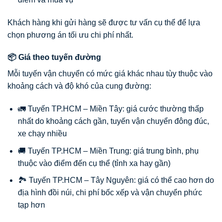
Khách hàng khi gửi hàng sẽ được tư vấn cụ thể để lựa
chọn phương án tối ưu chi phí nhất.
📦 Giá theo tuyến đường
Mỗi tuyến vận chuyển có mức giá khác nhau tùy thuộc vào
khoảng cách và độ khó của cung đường:
🚛 Tuyến TP.HCM – Miền Tây: giá cước thường thấp
nhất do khoảng cách gần, tuyến vận chuyển đông đúc,
xe chạy nhiều
🚚 Tuyến TP.HCM – Miền Trung: giá trung bình, phụ
thuộc vào điểm đến cụ thể (tỉnh xa hay gần)
🏞️ Tuyến TP.HCM – Tây Nguyên: giá có thể cao hơn do
địa hình đồi núi, chi phí bốc xếp và vận chuyển phức
tạp hơn