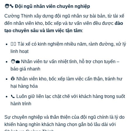
🧑‍🔧 Đội ngũ nhân viên chuyên nghiệp
Cường Thịnh xây dựng đội ngũ nhân sự bài bản, từ tài xế
đến nhân viên kho, bốc xếp và tư vấn viên đều được
đào
tạo chuyên sâu và làm việc tận tâm
:
👨‍✈️ Tài xế có kinh nghiệm nhiều năm, rành đường, xử lý
linh hoạt
🧑‍💼 Nhân viên tư vấn nhiệt tình, hỗ trợ chọn tuyến –
báo giá nhanh
👷 Nhân viên kho, bốc xếp làm việc cẩn thận, tránh hư
hại hàng hóa
📞 Luôn giữ liên lạc chặt chẽ với khách hàng trong suốt
hành trình
Sự chuyên nghiệp và thân thiện của đội ngũ chính là lý do
khiến hàng nghìn khách hàng chọn gắn bó lâu dài với