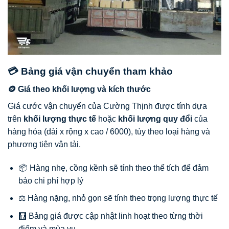
💳 Bảng giá vận chuyển tham khảo
🪙 Giá theo khối lượng và kích thước
Giá cước vận chuyển của Cường Thịnh được tính dựa
trên
khối lượng thực tế
hoặc
khối lượng quy đổi
của
hàng hóa (dài x rộng x cao / 6000), tùy theo loại hàng và
phương tiện vận tải.
📦 Hàng nhẹ, cồng kềnh sẽ tính theo thể tích để đảm
bảo chi phí hợp lý
⚖️ Hàng nặng, nhỏ gọn sẽ tính theo trọng lượng thực tế
🧮 Bảng giá được cập nhật linh hoạt theo từng thời
điểm và mùa vụ