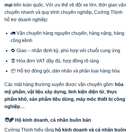
mại
trên toàn quốc. Với ưu thế về đội xe lớn, thời gian vận
chuyển nhanh và quy trình chuyên nghiệp, Cường Thịnh
hỗ trợ doanh nghiệp:
🚛 Vận chuyển hàng nguyên chuyến, hàng nặng, hàng
cồng kềnh
🔁 Giao – nhận định kỳ, phù hợp với chuỗi cung ứng
🧾 Hóa đơn VAT đầy đủ, hợp đồng rõ ràng
📦 Hỗ trợ đóng gói, dán nhãn và phân loại hàng hóa
Các mặt hàng thường xuyên được vận chuyển gồm:
hóa
mỹ phẩm, vật liệu xây dựng, linh kiện điện tử, thực
phẩm khô, sản phẩm tiêu dùng, máy móc thiết bị công
nghiệp…
🧑‍🌾 Hộ kinh doanh, cá nhân buôn bán
Cường Thịnh hiểu rằng
hộ kinh doanh và cá nhân buôn