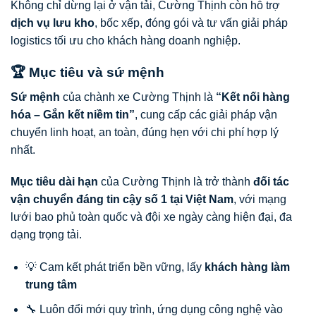
Không chỉ dừng lại ở vận tải, Cường Thịnh còn hỗ trợ
dịch vụ lưu kho
, bốc xếp, đóng gói và tư vấn giải pháp
logistics tối ưu cho khách hàng doanh nghiệp.
🏆 Mục tiêu và sứ mệnh
Sứ mệnh
của chành xe Cường Thịnh là
“Kết nối hàng
hóa – Gắn kết niềm tin”
, cung cấp các giải pháp vận
chuyển linh hoạt, an toàn, đúng hẹn với chi phí hợp lý
nhất.
Mục tiêu dài hạn
của Cường Thịnh là trở thành
đối tác
vận chuyển đáng tin cậy số 1 tại Việt Nam
, với mạng
lưới bao phủ toàn quốc và đội xe ngày càng hiện đại, đa
dạng trọng tải.
💡 Cam kết phát triển bền vững, lấy
khách hàng làm
trung tâm
🔧 Luôn đổi mới quy trình, ứng dụng công nghệ vào