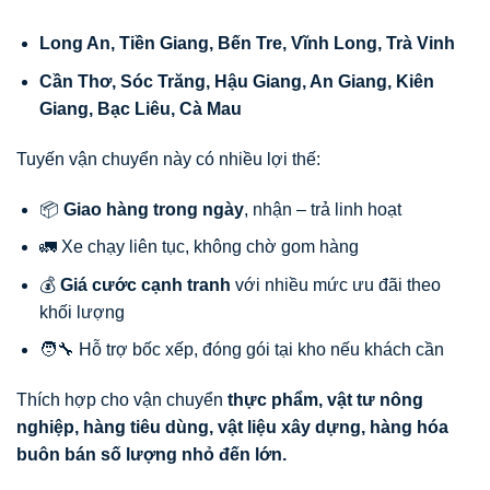
Long An, Tiền Giang, Bến Tre, Vĩnh Long, Trà Vinh
Cần Thơ, Sóc Trăng, Hậu Giang, An Giang, Kiên
Giang, Bạc Liêu, Cà Mau
Tuyến vận chuyển này có nhiều lợi thế:
📦
Giao hàng trong ngày
, nhận – trả linh hoạt
🚛 Xe chạy liên tục, không chờ gom hàng
💰
Giá cước cạnh tranh
với nhiều mức ưu đãi theo
khối lượng
🧑‍🔧 Hỗ trợ bốc xếp, đóng gói tại kho nếu khách cần
Thích hợp cho vận chuyển
thực phẩm, vật tư nông
nghiệp, hàng tiêu dùng, vật liệu xây dựng, hàng hóa
buôn bán số lượng nhỏ đến lớn.