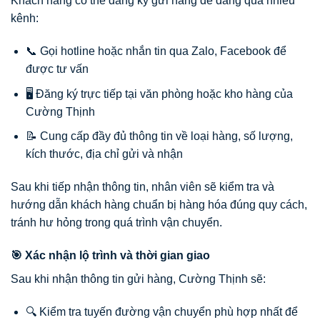
Khách hàng có thể đăng ký gửi hàng dễ dàng qua nhiều
kênh:
📞 Gọi hotline hoặc nhắn tin qua Zalo, Facebook để
được tư vấn
🖥️ Đăng ký trực tiếp tại văn phòng hoặc kho hàng của
Cường Thịnh
📝 Cung cấp đầy đủ thông tin về loại hàng, số lượng,
kích thước, địa chỉ gửi và nhận
Sau khi tiếp nhận thông tin, nhân viên sẽ kiểm tra và
hướng dẫn khách hàng chuẩn bị hàng hóa đúng quy cách,
tránh hư hỏng trong quá trình vận chuyển.
🎯 Xác nhận lộ trình và thời gian giao
Sau khi nhận thông tin gửi hàng, Cường Thịnh sẽ:
🔍 Kiểm tra tuyến đường vận chuyển phù hợp nhất để