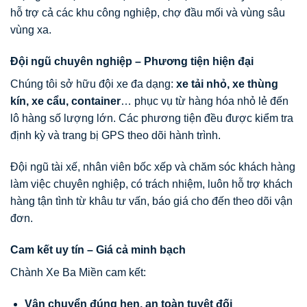
hỗ trợ cả các khu công nghiệp, chợ đầu mối và vùng sâu
vùng xa.
Đội ngũ chuyên nghiệp – Phương tiện hiện đại
Chúng tôi sở hữu đội xe đa dạng:
xe tải nhỏ, xe thùng
kín, xe cẩu, container
… phục vụ từ hàng hóa nhỏ lẻ đến
lô hàng số lượng lớn. Các phương tiện đều được kiểm tra
định kỳ và trang bị GPS theo dõi hành trình.
Đội ngũ tài xế, nhân viên bốc xếp và chăm sóc khách hàng
làm việc chuyên nghiệp, có trách nhiệm, luôn hỗ trợ khách
hàng tận tình từ khâu tư vấn, báo giá cho đến theo dõi vận
đơn.
Cam kết uy tín – Giá cả minh bạch
Chành Xe Ba Miền cam kết:
Vận chuyển đúng hẹn, an toàn tuyệt đối