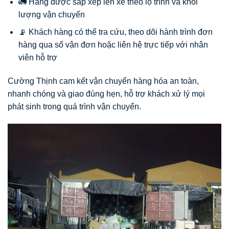
🚛 Hàng được sắp xếp lên xe theo lộ trình và khối
lượng vận chuyển
📡 Khách hàng có thể tra cứu, theo dõi hành trình đơn
hàng qua số vận đơn hoặc liên hệ trực tiếp với nhân
viên hỗ trợ
Cường Thịnh cam kết vận chuyển hàng hóa an toàn,
nhanh chóng và giao đúng hẹn, hỗ trợ khách xử lý mọi
phát sinh trong quá trình vận chuyển.