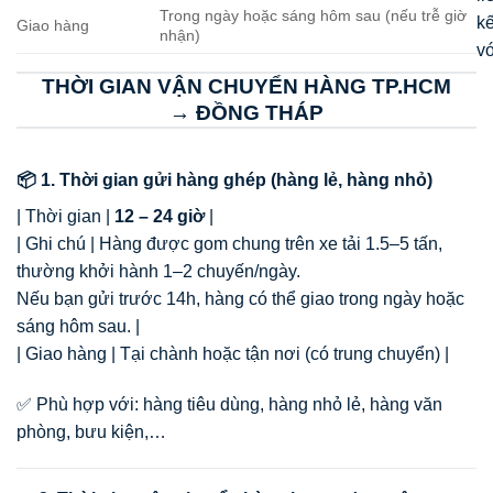
Trong ngày hoặc sáng hôm sau (nếu trễ giờ
kế
Giao hàng
nhận)
v
THỜI GIAN VẬN CHUYỂN HÀNG TP.HCM
→ ĐỒNG THÁP
📦 1. Thời gian gửi hàng ghép (hàng lẻ, hàng nhỏ)
| Thời gian |
12 – 24 giờ
|
| Ghi chú | Hàng được gom chung trên xe tải 1.5–5 tấn,
thường khởi hành 1–2 chuyến/ngày.
Nếu bạn gửi trước 14h, hàng có thể giao trong ngày hoặc
sáng hôm sau. |
| Giao hàng | Tại chành hoặc tận nơi (có trung chuyển) |
✅ Phù hợp với: hàng tiêu dùng, hàng nhỏ lẻ, hàng văn
phòng, bưu kiện,…