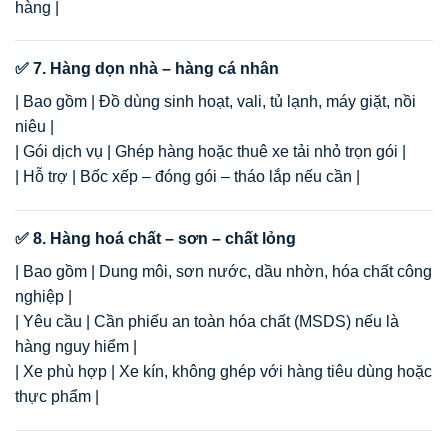
hàng |
✅ 7. Hàng dọn nhà – hàng cá nhân
| Bao gồm | Đồ dùng sinh hoạt, vali, tủ lạnh, máy giặt, nồi
niêu |
| Gói dịch vụ | Ghép hàng hoặc thuê xe tải nhỏ trọn gói |
| Hỗ trợ | Bốc xếp – đóng gói – tháo lắp nếu cần |
✅ 8. Hàng hoá chất – sơn – chất lỏng
| Bao gồm | Dung môi, sơn nước, dầu nhờn, hóa chất công
nghiệp |
| Yêu cầu | Cần phiếu an toàn hóa chất (MSDS) nếu là
hàng nguy hiểm |
| Xe phù hợp | Xe kín, không ghép với hàng tiêu dùng hoặc
thực phẩm |