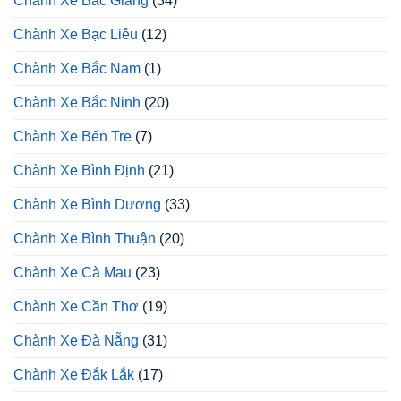
Chành Xe Bắc Giang
(34)
Chành Xe Bạc Liêu
(12)
Chành Xe Bắc Nam
(1)
Chành Xe Bắc Ninh
(20)
Chành Xe Bến Tre
(7)
Chành Xe Bình Định
(21)
Chành Xe Bình Dương
(33)
Chành Xe Bình Thuận
(20)
Chành Xe Cà Mau
(23)
Chành Xe Cần Thơ
(19)
Chành Xe Đà Nẵng
(31)
Chành Xe Đắk Lắk
(17)