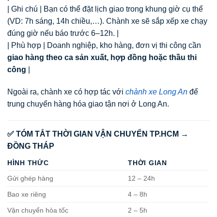
| Ghi chú | Bạn có thể đặt lịch giao trong khung giờ cụ thể
(VD: 7h sáng, 14h chiều,…). Chành xe sẽ sắp xếp xe chạy
đúng giờ nếu báo trước 6–12h. |
| Phù hợp | Doanh nghiệp, kho hàng, đơn vị thi công cần
giao hàng theo ca sản xuất, hợp đồng hoặc thầu thi
công
|
Ngoài ra, chành xe có hợp tác với
chành xe Long An
để
trung chuyển hàng hóa giao tận nơi ở Long An.
✅ TÓM TẮT THỜI GIAN VẬN CHUYỂN TP.HCM →
ĐỒNG THÁP
HÌNH THỨC
THỜI GIAN
Gửi ghép hàng
12 – 24h
Bao xe riêng
4 – 8h
Vận chuyển hỏa tốc
2 – 5h