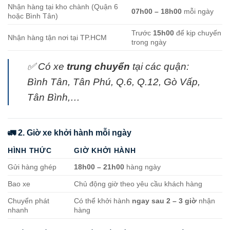
Nhận hàng tại kho chành (Quận 6
07h00 – 18h00
mỗi ngày
hoặc Bình Tân)
Trước
15h00
để kịp chuyến
Nhận hàng tận nơi tại TP.HCM
trong ngày
✅ Có xe
trung chuyển
tại các quận:
Bình Tân, Tân Phú, Q.6, Q.12, Gò Vấp,
Tân Bình,…
🚛 2. Giờ xe khởi hành mỗi ngày
HÌNH THỨC
GIỜ KHỞI HÀNH
Gửi hàng ghép
18h00 – 21h00
hàng ngày
Bao xe
Chủ động giờ theo yêu cầu khách hàng
Chuyển phát
Có thể khởi hành
ngay sau 2 – 3 giờ
nhận
nhanh
hàng