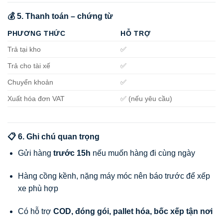
💰 5. Thanh toán – chứng từ
PHƯƠNG THỨC
HỖ TRỢ
Trả tại kho
✅
Trả cho tài xế
✅
Chuyển khoản
✅
Xuất hóa đơn VAT
✅ (nếu yêu cầu)
📋 6. Ghi chú quan trọng
Gửi hàng
trước 15h
nếu muốn hàng đi cùng ngày
Hàng cồng kềnh, nặng máy móc nên báo trước để xếp
xe phù hợp
Có hỗ trợ
COD, đóng gói, pallet hóa, bốc xếp tận nơi