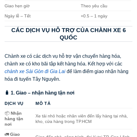
Giao hẹn giờ
Theo yêu cầu
Ngày lễ – Tết
+0.5 – 1 ngày
CÁC DỊCH VỤ HỖ TRỢ CỦA CHÀNH XE 6
QUỐC
Chành xe có các dịch vụ hỗ trợ vận chuyển hàng hóa,
chành xe có kho bãi tập kết hàng hóa. Kết hợp với các
chành xe Sài Gòn đi Gia Lai
để làm điểm giao nhận hàng
hóa đi tuyến Tây Nguyên.
🧳 1. Giao – nhận hàng tận nơi
DỊCH VỤ
MÔ TẢ
📦
Nhận
Xe tải nhỏ hoặc nhân viên đến lấy hàng tại nhà,
hàng tận
kho, cửa hàng trong TP.HCM
nơi
🚛
Giao