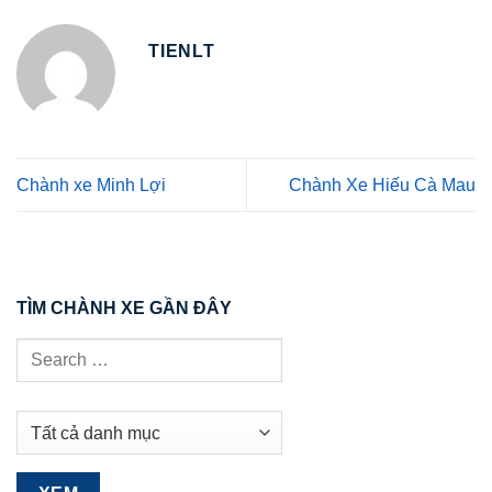
TIENLT
Chành xe Minh Lợi
Chành Xe Hiếu Cà Mau
TÌM CHÀNH XE GẦN ĐÂY