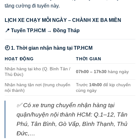
tăng cường đi tuyến này.
LỊCH XE CHẠY MỖI NGÀY – CHÀNH XE BA MIỀN
📍 Tuyến TP.HCM → Đồng Tháp
🕘 1. Thời gian nhận hàng tại TP.HCM
HOẠT ĐỘNG
THỜI GIAN
Nhận hàng tại kho (Q. Bình Tân /
07h00 – 17h30
hàng ngày
Thủ Đức)
Nhận hàng tận nơi (trung chuyển
Trước
14h00
để kịp chuyến
nội thành)
cùng ngày
✅ Có xe trung chuyển nhận hàng tại
quận/huyện nội thành HCM: Q.1–12, Tân
Phú, Tân Bình, Gò Vấp, Bình Thạnh, Thủ
Đức,…