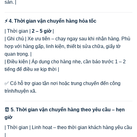
sản. |
⚡ 4. Thời gian vận chuyển hàng hỏa tốc
| Thời gian |
2 – 5 giờ
|
| Ghi chú | Xe ưu tiên – chạy ngay sau khi nhận hàng. Phù
hợp với hàng gấp, linh kiện, thiết bị sửa chữa, giấy tờ
quan trọng. |
| Điều kiện | Áp dụng cho hàng nhẹ, cần báo trước 1 – 2
tiếng để điều xe kịp thời |
✅ Có hỗ trợ giao tận nơi hoặc trung chuyển đến công
trình/huyện xã.
⏰ 5. Thời gian vận chuyển hàng theo yêu cầu – hẹn
giờ
| Thời gian | Linh hoạt – theo thời gian khách hàng yêu cầu
|