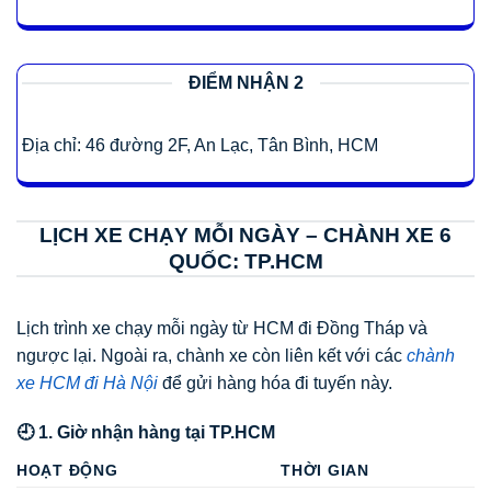
ĐIỂM NHẬN 2
Địa chỉ: 46 đường 2F, An Lạc, Tân Bình, HCM
LỊCH XE CHẠY MỖI NGÀY – CHÀNH XE 6
QUỐC: TP.HCM
Lịch trình xe chạy mỗi ngày từ HCM đi Đồng Tháp và
ngược lại. Ngoài ra, chành xe còn liên kết với các
chành
xe HCM đi Hà Nội
để gửi hàng hóa đi tuyến này.
🕘 1. Giờ nhận hàng tại TP.HCM
HOẠT ĐỘNG
THỜI GIAN