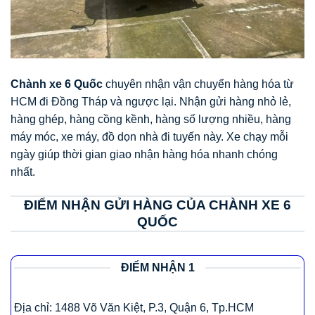
Chành xe 6 Quốc
chuyên nhận vận chuyển hàng hóa từ
HCM đi Đồng Tháp và ngược lại. Nhận gửi hàng nhỏ lẻ,
hàng ghép, hàng cồng kềnh, hàng số lượng nhiều, hàng
máy móc, xe máy, đồ dọn nhà đi tuyến này. Xe chạy mỗi
ngày giúp thời gian giao nhận hàng hóa nhanh chóng
nhất.
ĐIỂM NHẬN GỬI HÀNG CỦA CHÀNH XE 6
QUỐC
ĐIỂM NHẬN 1
Địa chỉ: 1488 Võ Văn Kiệt, P.3, Quận 6, Tp.HCM