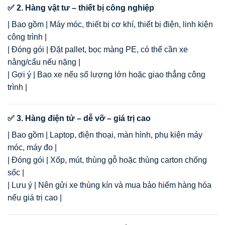
✅ 2. Hàng vật tư – thiết bị công nghiệp
| Bao gồm | Máy móc, thiết bị cơ khí, thiết bị điện, linh kiện
công trình |
| Đóng gói | Đặt pallet, bọc màng PE, có thể cần xe
nâng/cẩu nếu nặng |
| Gợi ý | Bao xe nếu số lượng lớn hoặc giao thẳng công
trình |
✅ 3. Hàng điện tử – dễ vỡ – giá trị cao
| Bao gồm | Laptop, điện thoại, màn hình, phụ kiện máy
móc, máy đo |
| Đóng gói | Xốp, mút, thùng gỗ hoặc thùng carton chống
sốc |
| Lưu ý | Nên gửi xe thùng kín và mua bảo hiểm hàng hóa
nếu giá trị cao |