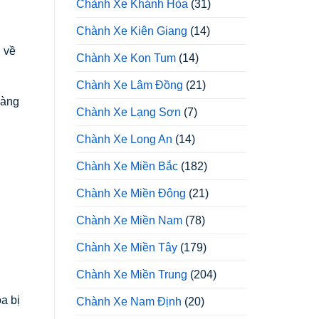
Chành Xe Khánh Hòa
(31)
Chành Xe Kiên Giang
(14)
 về
Chành Xe Kon Tum
(14)
Chành Xe Lâm Đồng
(21)
hàng
Chành Xe Lạng Sơn
(7)
Chành Xe Long An
(14)
Chành Xe Miền Bắc
(182)
Chành Xe Miền Đông
(21)
Chành Xe Miền Nam
(78)
Chành Xe Miền Tây
(179)
Chành Xe Miền Trung
(204)
a bị
Chành Xe Nam Định
(20)