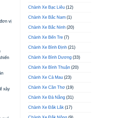
Chành Xe Bạc Liêu
(12)
Chành Xe Bắc Nam
(1)
 đơn vị
Chành Xe Bắc Ninh
(20)
Chành Xe Bến Tre
(7)
Chành Xe Bình Định
(21)
n
Chành Xe Bình Dương
(33)
khiến
Chành Xe Bình Thuận
(20)
ân
Chành Xe Cà Mau
(23)
Chành Xe Cần Thơ
(19)
hể xảy
Chành Xe Đà Nẵng
(31)
Chành Xe Đắk Lắk
(17)
Chành Xe Đắk Nông
(9)