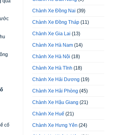
g quá
Chành Xe Đồng Nai
(39)
bước
Chành Xe Đồng Tháp
(11)
Chành Xe Gia Lai
(13)
khu
Chành Xe Hà Nam
(14)
hông
Chành Xe Hà Nội
(18)
Chành Xe Hà Tĩnh
(18)
Chành Xe Hải Dương
(19)
số
Chành Xe Hải Phòng
(45)
Chành Xe Hậu Giang
(21)
Chành Xe Huế
(21)
hể cố
Chành Xe Hưng Yên
(24)