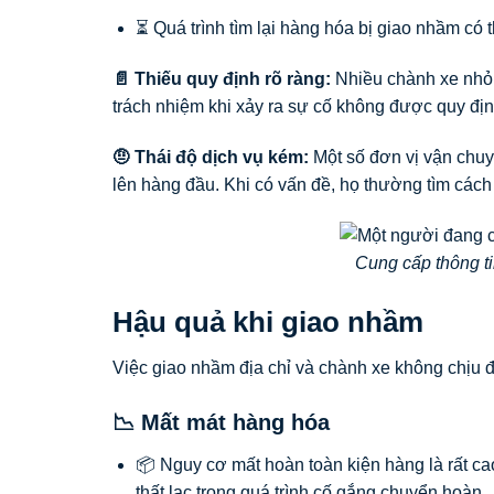
⏳ Quá trình tìm lại hàng hóa bị giao nhầm có thể
📄 Thiếu quy định rõ ràng:
Nhiều chành xe nhỏ
trách nhiệm khi xảy ra sự cố không được quy địn
🤨 Thái độ dịch vụ kém:
Một số đơn vị vận chuy
lên hàng đầu. Khi có vấn đề, họ thường tìm cách t
Cung cấp thông ti
Hậu quả khi giao nhầm
Việc giao nhầm địa chỉ và chành xe không chịu đứn
📉 Mất mát hàng hóa
📦 Nguy cơ mất hoàn toàn kiện hàng là rất ca
thất lạc trong quá trình cố gắng chuyển hoàn.