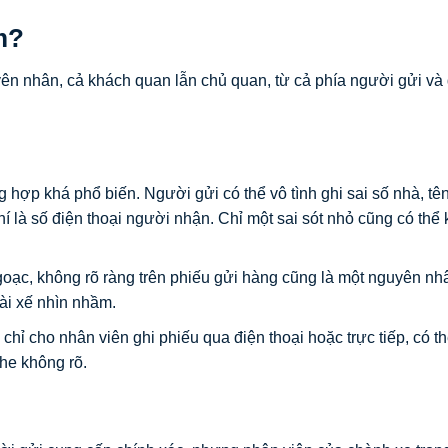
m?
yên nhân, cả khách quan lẫn chủ quan, từ cả phía người gửi và
 hợp khá phổ biến. Người gửi có thể vô tình ghi sai số nhà, tê
là số điện thoại người nhận. Chỉ một sai sót nhỏ cũng có thể 
oạc, không rõ ràng trên phiếu gửi hàng cũng là một nguyên nh
tài xế nhìn nhầm.
 chỉ cho nhân viên ghi phiếu qua điện thoại hoặc trực tiếp, có t
he không rõ.