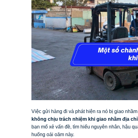
Việc gửi hàng đi và phát hiện ra nó bị giao nhầm
không chịu trách nhiệm khi giao nhầm địa chỉ
bạn mổ xẻ vấn đề, tìm hiểu nguyên nhân, hậu quả
huống oái oăm này.