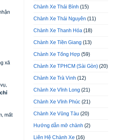
Chành Xe Thái Bình
(15)
 nhận
Chành Xe Thái Nguyên
(11)
Chành Xe Thanh Hóa
(18)
Chành Xe Tiền Giang
(13)
Chành Xe Tổng Hợp
(59)
ng xã
Chành Xe TPHCM (Sài Gòn)
(20)
Chành Xe Trà Vinh
(12)
 vụ,
Chành Xe Vĩnh Long
(21)
chỉ
Chành Xe Vĩnh Phúc
(21)
Chành Xe Vũng Tàu
(20)
m, mất
Hướng dẫn mở chành
(2)
Liên Hệ Chành Xe
(16)