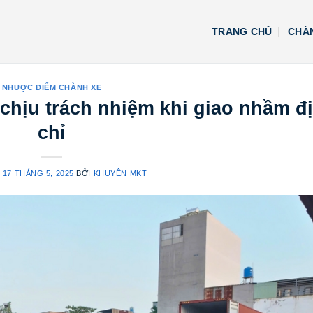
TRANG CHỦ
CHÀN
NHƯỢC ĐIỂM CHÀNH XE
chịu trách nhiệm khi giao nhầm đ
chỉ
O
17 THÁNG 5, 2025
BỞI
KHUYÊN MKT