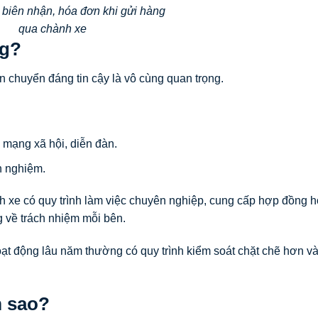
i biên nhận, hóa đơn khi gửi hàng
qua chành xe
ng?
ận chuyển đáng tin cậy là vô cùng quan trọng.
, mạng xã hội, diễn đàn.
nh nghiệm.
 xe có quy trình làm việc chuyên nghiệp, cung cấp hợp đồng 
g về trách nhiệm mỗi bên.
ạt động lâu năm thường có quy trình kiểm soát chặt chẽ hơn và
m sao?