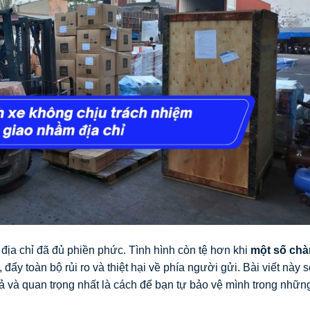
 địa chỉ đã đủ phiền phức. Tình hình còn tệ hơn khi
một số chà
, đẩy toàn bộ rủi ro và thiệt hại về phía người gửi. Bài viết này 
 và quan trọng nhất là cách để bạn tự bảo vệ mình trong những