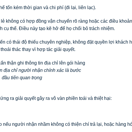
 tốn kém thời gian và chi phí (đi lại, liên lạc).
 lẻ không có hợp đồng vận chuyển rõ ràng hoặc các điều khoản
h cụ thể. Điều này tạo kẽ hở để họ chối bỏ trách nhiệm.
ển có thái độ thiếu chuyên nghiệp, không đặt quyền lợi khách 
hoái thác thay vì hợp tác giải quyết.
n địa chỉ người nhận chính xác là bước
đầu tiên quan trọng
g ra giải quyết gây ra vô vàn phiền toái và thiệt hại:
o nếu người nhận nhầm không có thiện chí trả lại, hoặc hàng hó