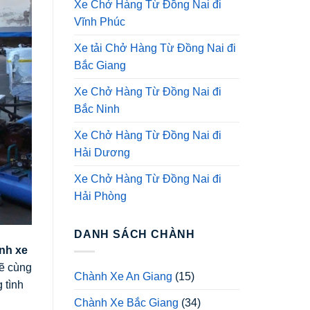
Xe Chở Hàng Từ Đồng Nai đi
Vĩnh Phúc
Xe tải Chở Hàng Từ Đồng Nai đi
Bắc Giang
Xe Chở Hàng Từ Đồng Nai đi
Bắc Ninh
Xe Chở Hàng Từ Đồng Nai đi
Hải Dương
Xe Chở Hàng Từ Đồng Nai đi
Hải Phòng
DANH SÁCH CHÀNH
nh xe
sẽ cùng
Chành Xe An Giang
(15)
 tình
Chành Xe Bắc Giang
(34)