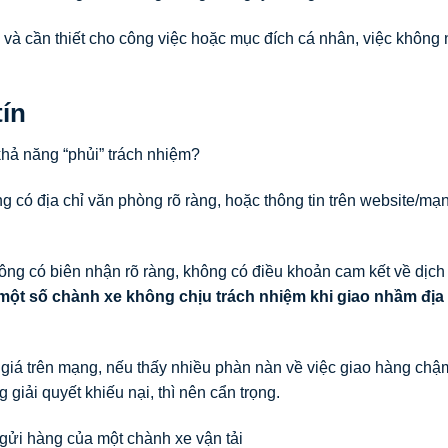
và cần thiết cho công việc hoặc mục đích cá nhân, việc không
tín
hả năng “phủi” trách nhiệm?
ng có địa chỉ văn phòng rõ ràng, hoặc thông tin trên website/mạ
ông có biên nhận rõ ràng, không có điều khoản cam kết về dịch
một số chành xe không chịu trách nhiệm khi giao nhầm địa 
giá trên mạng, nếu thấy nhiều phàn nàn về việc giao hàng chậ
 giải quyết khiếu nại, thì nên cẩn trọng.