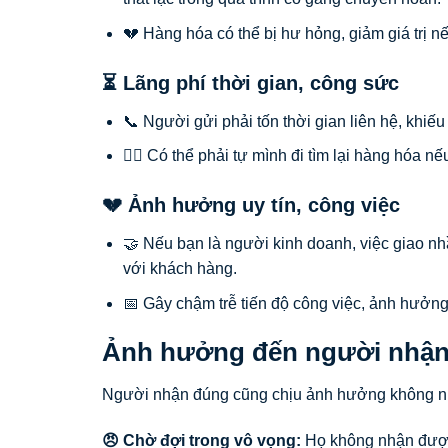
💔 Hàng hóa có thể bị hư hỏng, giảm giá trị 
⏳ Lãng phí thời gian, công sức
📞 Người gửi phải tốn thời gian liên hệ, khiếu 
🚶‍♂️ Có thể phải tự mình đi tìm lại hàng hóa 
💔 Ảnh hưởng uy tín, công việc
🤝 Nếu bạn là người kinh doanh, việc giao nh
với khách hàng.
📅 Gây chậm trễ tiến độ công việc, ảnh hưởng
Ảnh hưởng đến người nhậ
Người nhận đúng cũng chịu ảnh hưởng không n
😠 Chờ đợi trong vô vọng:
Họ không nhận được