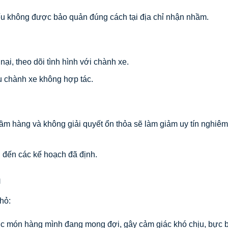
nếu không được bảo quản đúng cách tại địa chỉ nhận nhầm.
nại, theo dõi tình hình với chành xe.
nếu chành xe không hợp tác.
ầm hàng và không giải quyết ổn thỏa sẽ làm giảm uy tín nghiêm
 đến các kế hoạch đã định.
n
hỏ:
 món hàng mình đang mong đợi, gây cảm giác khó chịu, bực b