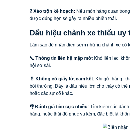
❓ Xáo trộn kế hoạch:
Nếu món hàng quan trọng 
được đúng hẹn sẽ gây ra nhiều phiền toái.
Dấu hiệu chành xe thiếu uy 
Làm sao để nhận diện sớm những chành xe có k
📞 Thông tin liên hệ mập mờ:
Khó liên lạc, khô
hội sơ sài.
📄 Không có giấy tờ, cam kết:
Khi gửi hàng, kh
bồi thường. Đây là dấu hiệu lớn cho thấy có thể
hoặc các sự cố khác.
👎 Đánh giá tiêu cực nhiều:
Tìm kiếm các đánh 
hàng, hoặc thái độ phục vụ kém, đặc biệt là không