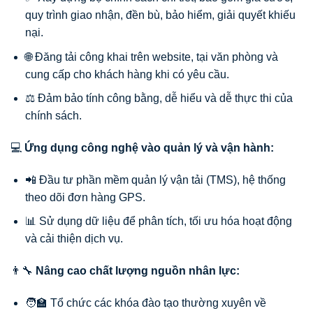
quy trình giao nhận, đền bù, bảo hiểm, giải quyết khiếu
nại.
🌐 Đăng tải công khai trên website, tại văn phòng và
cung cấp cho khách hàng khi có yêu cầu.
⚖️ Đảm bảo tính công bằng, dễ hiểu và dễ thực thi của
chính sách.
💻
Ứng dụng công nghệ vào quản lý và vận hành:
📲 Đầu tư phần mềm quản lý vận tải (TMS), hệ thống
theo dõi đơn hàng GPS.
📊 Sử dụng dữ liệu để phân tích, tối ưu hóa hoạt động
và cải thiện dịch vụ.
👨‍🔧
Nâng cao chất lượng nguồn nhân lực:
🧑‍🏫 Tổ chức các khóa đào tạo thường xuyên về