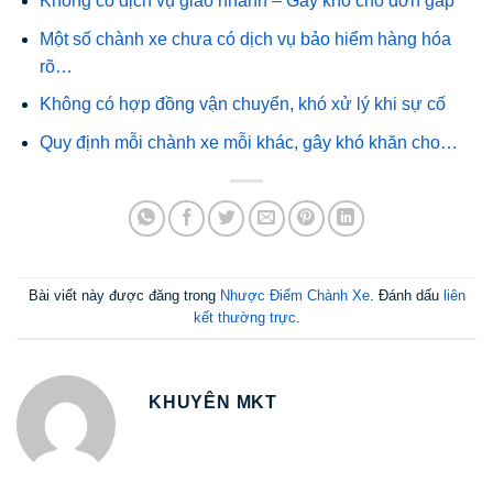
Không có dịch vụ giao nhanh – Gây khó cho đơn gấp
Một số chành xe chưa có dịch vụ bảo hiểm hàng hóa
rõ…
Không có hợp đồng vận chuyển, khó xử lý khi sự cố
Quy định mỗi chành xe mỗi khác, gây khó khăn cho…
Bài viết này được đăng trong
Nhược Điểm Chành Xe
. Đánh dấu
liên
kết thường trực
.
KHUYÊN MKT