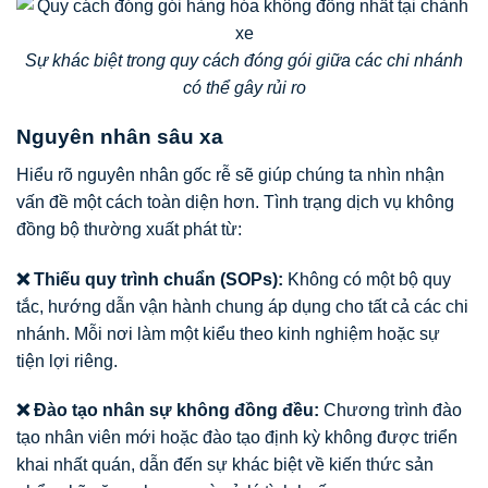
Sự khác biệt trong quy cách đóng gói giữa các chi nhánh
có thể gây rủi ro
Nguyên nhân sâu xa
Hiểu rõ nguyên nhân gốc rễ sẽ giúp chúng ta nhìn nhận
vấn đề một cách toàn diện hơn. Tình trạng dịch vụ không
đồng bộ thường xuất phát từ:
❌ Thiếu quy trình chuẩn (SOPs):
Không có một bộ quy
tắc, hướng dẫn vận hành chung áp dụng cho tất cả các chi
nhánh. Mỗi nơi làm một kiểu theo kinh nghiệm hoặc sự
tiện lợi riêng.
❌ Đào tạo nhân sự không đồng đều:
Chương trình đào
tạo nhân viên mới hoặc đào tạo định kỳ không được triển
khai nhất quán, dẫn đến sự khác biệt về kiến thức sản