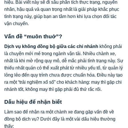
hiệu. Bài viết này sẽ đi sâu phân tích thực trạng, nguyên
nhân, hậu quả và quan trọng nhất là giải pháp khắc phục
tình trạng này, giúp bạn an tâm hơn khi lựa chọn đối tác
vận chuyển.
Vấn đề “muôn thuở”?
Dịch vụ không đồng bộ giữa các chi nhánh
không phải
là chuyện mới mẻ trong ngành vận tải. Nhiều chành xe,
nhất là khi mở rộng quy mô, dễ mắc phải tình trạng này. Sự
thiếu nhất quán có thể xuất phát từ nhiều yếu tố, từ quản lý
lỏng lẻo đến quy trình chưa được chuẩn hóa. Điều này tạo
ra một “trải nghiệm xổ số” cho khách hàng: may thì gặp chi
nhánh tốt, không may thì gặp phải đủ thứ rắc rối.
Dấu hiệu để nhận biết
Làm sao để nhận ra một chành xe đang gặp vấn đề về
đồng bộ dịch vụ? Dưới đây là một vài dấu hiệu thường
thấy: