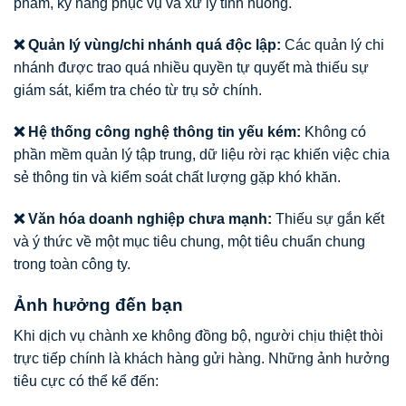
phẩm, kỹ năng phục vụ và xử lý tình huống.
❌ Quản lý vùng/chi nhánh quá độc lập:
Các quản lý chi
nhánh được trao quá nhiều quyền tự quyết mà thiếu sự
giám sát, kiểm tra chéo từ trụ sở chính.
❌ Hệ thống công nghệ thông tin yếu kém:
Không có
phần mềm quản lý tập trung, dữ liệu rời rạc khiến việc chia
sẻ thông tin và kiểm soát chất lượng gặp khó khăn.
❌ Văn hóa doanh nghiệp chưa mạnh:
Thiếu sự gắn kết
và ý thức về một mục tiêu chung, một tiêu chuẩn chung
trong toàn công ty.
Ảnh hưởng đến bạn
Khi dịch vụ chành xe không đồng bộ, người chịu thiệt thòi
trực tiếp chính là khách hàng gửi hàng. Những ảnh hưởng
tiêu cực có thể kể đến: