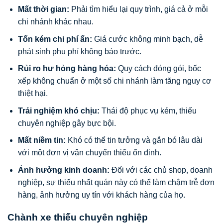
Mất thời gian:
Phải tìm hiểu lại quy trình, giá cả ở mỗi
chi nhánh khác nhau.
Tốn kém chi phí ẩn:
Giá cước không minh bạch, dễ
phát sinh phụ phí không báo trước.
Rủi ro hư hỏng hàng hóa:
Quy cách đóng gói, bốc
xếp không chuẩn ở một số chi nhánh làm tăng nguy cơ
thiệt hại.
Trải nghiệm khó chịu:
Thái độ phục vụ kém, thiếu
chuyên nghiệp gây bực bội.
Mất niềm tin:
Khó có thể tin tưởng và gắn bó lâu dài
với một đơn vị vận chuyển thiếu ổn định.
Ảnh hưởng kinh doanh:
Đối với các chủ shop, doanh
nghiệp, sự thiếu nhất quán này có thể làm chậm trễ đơn
hàng, ảnh hưởng uy tín với khách hàng của họ.
Chành xe thiếu chuyên nghiệp