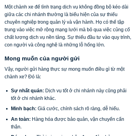
Một chành xe để tình trạng dịch vụ không đồng bộ kéo dài
giữa các chi nhánh thường là biểu hiện của sự thiếu
chuyên nghiệp trong quản lý và vận hành. Họ có thể tập
trung vào việc mở rộng mạng lưới mà bỏ qua việc củng cố
chất lượng dịch vụ nền tảng. Sự thiếu đầu tư vào quy trình,
con người và công nghệ là những lỗ hổng lớn.
Mong muốn của người gửi
Vậy, người gửi hàng thực sự mong muốn điều gì từ một
chành xe? Đó là:
Sự nhất quán:
Dịch vụ tốt ở chi nhánh này cũng phải
tốt ở chi nhánh khác.
Minh bạch:
Giá cước, chính sách rõ ràng, dễ hiểu.
An toàn:
Hàng hóa được bảo quản, vận chuyển cẩn
thận.