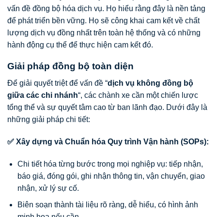
vấn đề đồng bộ hóa dịch vụ. Họ hiểu rằng đây là nền tảng
để phát triển bền vững. Họ sẽ công khai cam kết về chất
lượng dịch vụ đồng nhất trên toàn hệ thống và có những
hành động cụ thể để thực hiện cam kết đó.
Giải pháp đồng bộ toàn diện
Để giải quyết triệt để vấn đề “
dịch vụ không đồng bộ
giữa các chi nhánh
“, các chành xe cần một chiến lược
tổng thể và sự quyết tâm cao từ ban lãnh đạo. Dưới đây là
những giải pháp chi tiết:
✅ Xây dựng và Chuẩn hóa Quy trình Vận hành (SOPs):
Chi tiết hóa từng bước trong mọi nghiệp vụ: tiếp nhận,
báo giá, đóng gói, ghi nhận thông tin, vận chuyển, giao
nhận, xử lý sự cố.
Biên soạn thành tài liệu rõ ràng, dễ hiểu, có hình ảnh
minh họa nếu cần.