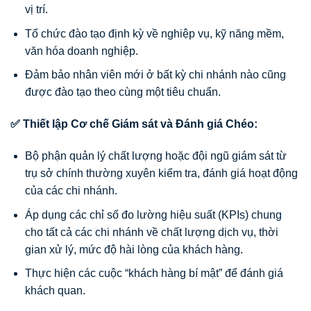
vị trí.
Tổ chức đào tạo định kỳ về nghiệp vụ, kỹ năng mềm,
văn hóa doanh nghiệp.
Đảm bảo nhân viên mới ở bất kỳ chi nhánh nào cũng
được đào tạo theo cùng một tiêu chuẩn.
✅ Thiết lập Cơ chế Giám sát và Đánh giá Chéo:
Bộ phận quản lý chất lượng hoặc đội ngũ giám sát từ
trụ sở chính thường xuyên kiểm tra, đánh giá hoạt động
của các chi nhánh.
Áp dụng các chỉ số đo lường hiệu suất (KPIs) chung
cho tất cả các chi nhánh về chất lượng dịch vụ, thời
gian xử lý, mức độ hài lòng của khách hàng.
Thực hiện các cuộc “khách hàng bí mật” để đánh giá
khách quan.