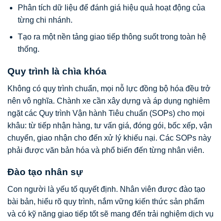
Phân tích dữ liệu để đánh giá hiệu quả hoạt động của
từng chi nhánh.
Tạo ra một nền tảng giao tiếp thông suốt trong toàn hệ
thống.
Quy trình là chìa khóa
Không có quy trình chuẩn, mọi nỗ lực đồng bộ hóa đều trở
nên vô nghĩa. Chành xe cần xây dựng và áp dụng nghiêm
ngặt các Quy trình Vận hành Tiêu chuẩn (SOPs) cho mọi
khâu: từ tiếp nhận hàng, tư vấn giá, đóng gói, bốc xếp, vận
chuyển, giao nhận cho đến xử lý khiếu nại. Các SOPs này
phải được văn bản hóa và phổ biến đến từng nhân viên.
Đào tạo nhân sự
Con người là yếu tố quyết định. Nhân viên được đào tạo
bài bản, hiểu rõ quy trình, nắm vững kiến thức sản phẩm
và có kỹ năng giao tiếp tốt sẽ mang đến trải nghiệm dịch vụ