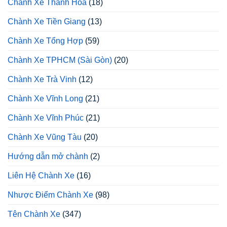
Chành Xe Thanh Hóa
(18)
Chành Xe Tiền Giang
(13)
Chành Xe Tổng Hợp
(59)
Chành Xe TPHCM (Sài Gòn)
(20)
Chành Xe Trà Vinh
(12)
Chành Xe Vĩnh Long
(21)
Chành Xe Vĩnh Phúc
(21)
Chành Xe Vũng Tàu
(20)
Hướng dẫn mở chành
(2)
Liên Hệ Chành Xe
(16)
Nhược Điểm Chành Xe
(98)
Tên Chành Xe
(347)