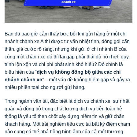
Bạn đã bao giờ cảm thấy bực bội khi gửi hàng ở một chi
nhánh chành xe A thì được tư vấn nhiệt tình, đóng gói cẩn
thận, giá cước rõ ràng, nhưng khi gửi ở chi nhánh B của
cùng một chành xe đó thì lại gặp phải thái độ hời hợt, quy
trình lộn xộn và chi phí phát sinh khó hiểu? Đó chính là
biểu hiện của “
dịch vụ không đồng bộ giữa các chi
nhánh chành xe
” – một vấn đề không hiếm gặp và gây ra
nhiều phiền toái cho người gửi hàng.
Trong ngành vận tải, đặc biệt là dịch vụ chành xe, sự nhất
quán và đồng bộ trong chất lượng dịch vụ trên toàn hệ
thống là yếu tố then chốt xây dựng niềm tin và giữ chân
khách hàng. Một trải nghiệm tiêu cực tại bất kỳ điểm chạm
nào cũng có thể phá hỏng hình ảnh của cả một thương