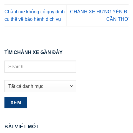
Chành xe không có quy định
CHÀNH XE HƯNG YÊN ĐI
cụ thể về bảo hành dịch vụ
CẦN THƠ
TÌM CHÀNH XE GẦN ĐÂY
BÀI VIẾT MỚI