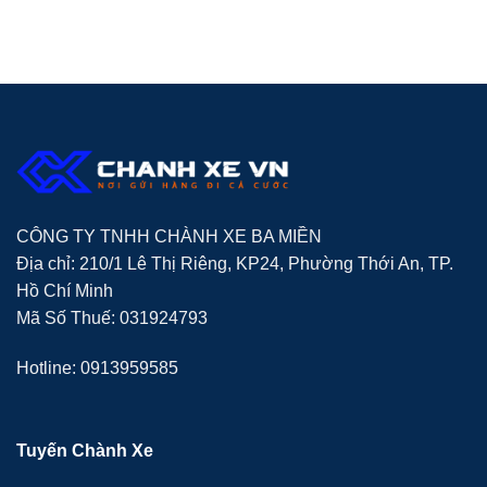
CÔNG TY TNHH CHÀNH XE BA MIỀN
Địa chỉ: 210/1 Lê Thị Riêng, KP24, Phường Thới An, TP.
Hồ Chí Minh
Mã Số Thuế: 031924793
Hotline: 0913959585
Tuyến Chành Xe