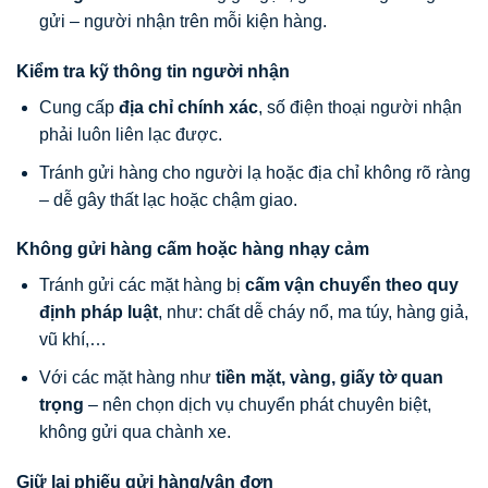
gửi – người nhận trên mỗi kiện hàng.
Kiểm tra kỹ thông tin người nhận
Cung cấp
địa chỉ chính xác
, số điện thoại người nhận
phải luôn liên lạc được.
Tránh gửi hàng cho người lạ hoặc địa chỉ không rõ ràng
– dễ gây thất lạc hoặc chậm giao.
Không gửi hàng cấm hoặc hàng nhạy cảm
Tránh gửi các mặt hàng bị
cấm vận chuyển theo quy
định pháp luật
, như: chất dễ cháy nổ, ma túy, hàng giả,
vũ khí,…
Với các mặt hàng như
tiền mặt, vàng, giấy tờ quan
trọng
– nên chọn dịch vụ chuyển phát chuyên biệt,
không gửi qua chành xe.
Giữ lại phiếu gửi hàng/vận đơn