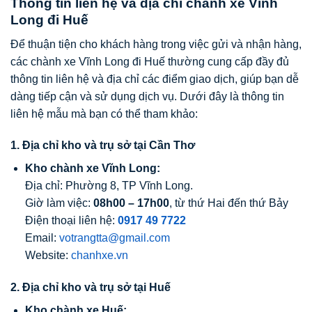
Thông tin liên hệ và địa chỉ chành xe Vĩnh
Long đi Huế
Để thuận tiện cho khách hàng trong việc gửi và nhận hàng,
các chành xe Vĩnh Long đi Huế thường cung cấp đầy đủ
thông tin liên hệ và địa chỉ các điểm giao dịch, giúp bạn dễ
dàng tiếp cận và sử dụng dịch vụ. Dưới đây là thông tin
liên hệ mẫu mà bạn có thể tham khảo:
1. Địa chỉ kho và trụ sở tại Cần Thơ
Kho chành xe Vĩnh Long:
Địa chỉ: Phường 8, TP Vĩnh Long.
Giờ làm việc:
08h00 – 17h00
, từ thứ Hai đến thứ Bảy
Điện thoại liên hệ:
0917 49 7722
Email:
votrangtta@gmail.com
Website:
chanhxe.vn
2. Địa chỉ kho và trụ sở tại Huế
Kho chành xe Huế: