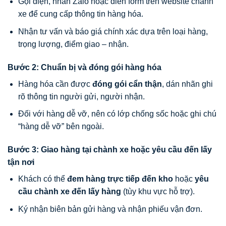
Gọi điện, nhắn Zalo hoặc điền form trên website chành
xe để cung cấp thông tin hàng hóa.
Nhận tư vấn và báo giá chính xác dựa trên loại hàng,
trọng lượng, điểm giao – nhận.
Bước 2: Chuẩn bị và đóng gói hàng hóa
Hàng hóa cần được
đóng gói cẩn thận
, dán nhãn ghi
rõ thông tin người gửi, người nhận.
Đối với hàng dễ vỡ, nên có lớp chống sốc hoặc ghi chú
“hàng dễ vỡ” bên ngoài.
Bước 3: Giao hàng tại chành xe hoặc yêu cầu đến lấy
tận nơi
Khách có thể
đem hàng trực tiếp đến kho
hoặc
yêu
cầu chành xe đến lấy hàng
(tùy khu vực hỗ trợ).
Ký nhận biên bản gửi hàng và nhận phiếu vận đơn.