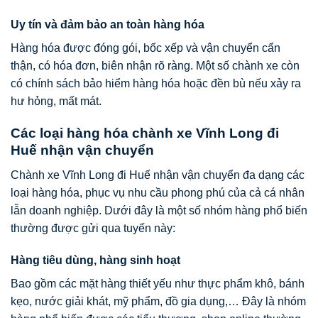
Uy tín và đảm bảo an toàn hàng hóa
Hàng hóa được đóng gói, bốc xếp và vận chuyển cẩn
thận, có hóa đơn, biên nhận rõ ràng. Một số chành xe còn
có chính sách bảo hiểm hàng hóa hoặc đền bù nếu xảy ra
hư hỏng, mất mát.
Các loại hàng hóa chành xe Vĩnh Long đi
Huế nhận vận chuyển
Chành xe Vĩnh Long đi Huế nhận vận chuyển đa dạng các
loại hàng hóa, phục vụ nhu cầu phong phú của cả cá nhân
lẫn doanh nghiệp. Dưới đây là một số nhóm hàng phổ biến
thường được gửi qua tuyến này:
Hàng tiêu dùng, hàng sinh hoạt
Bao gồm các mặt hàng thiết yếu như thực phẩm khô, bánh
kẹo, nước giải khát, mỹ phẩm, đồ gia dụng,… Đây là nhóm