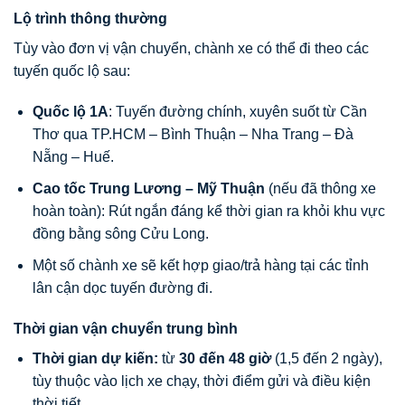
Lộ trình thông thường
Tùy vào đơn vị vận chuyển, chành xe có thể đi theo các
tuyến quốc lộ sau:
Quốc lộ 1A
: Tuyến đường chính, xuyên suốt từ Cần
Thơ qua TP.HCM – Bình Thuận – Nha Trang – Đà
Nẵng – Huế.
Cao tốc Trung Lương – Mỹ Thuận
(nếu đã thông xe
hoàn toàn): Rút ngắn đáng kể thời gian ra khỏi khu vực
đồng bằng sông Cửu Long.
Một số chành xe sẽ kết hợp giao/trả hàng tại các tỉnh
lân cận dọc tuyến đường đi.
Thời gian vận chuyển trung bình
Thời gian dự kiến:
từ
30 đến 48 giờ
(1,5 đến 2 ngày),
tùy thuộc vào lịch xe chạy, thời điểm gửi và điều kiện
thời tiết.