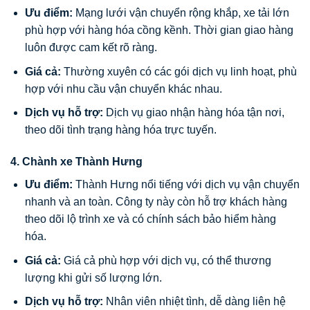
Ưu điểm:
Mạng lưới vận chuyển rộng khắp, xe tải lớn
phù hợp với hàng hóa cồng kềnh. Thời gian giao hàng
luôn được cam kết rõ ràng.
Giá cả:
Thường xuyên có các gói dịch vụ linh hoạt, phù
hợp với nhu cầu vận chuyển khác nhau.
Dịch vụ hỗ trợ:
Dịch vụ giao nhận hàng hóa tận nơi,
theo dõi tình trạng hàng hóa trực tuyến.
4.
Chành xe Thành Hưng
Ưu điểm:
Thành Hưng nổi tiếng với dịch vụ vận chuyển
nhanh và an toàn. Công ty này còn hỗ trợ khách hàng
theo dõi lộ trình xe và có chính sách bảo hiểm hàng
hóa.
Giá cả:
Giá cả phù hợp với dịch vụ, có thể thương
lượng khi gửi số lượng lớn.
Dịch vụ hỗ trợ:
Nhân viên nhiệt tình, dễ dàng liên hệ