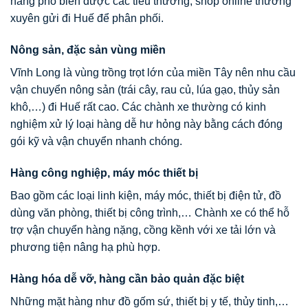
hàng phổ biến được các tiểu thương, shop online thường
xuyên gửi đi Huế để phân phối.
Nông sản, đặc sản vùng miền
Vĩnh Long là vùng trồng trọt lớn của miền Tây nên nhu cầu
vận chuyển nông sản (trái cây, rau củ, lúa gạo, thủy sản
khô,…) đi Huế rất cao. Các chành xe thường có kinh
nghiệm xử lý loại hàng dễ hư hỏng này bằng cách đóng
gói kỹ và vận chuyển nhanh chóng.
Hàng công nghiệp, máy móc thiết bị
Bao gồm các loại linh kiện, máy móc, thiết bị điện tử, đồ
dùng văn phòng, thiết bị công trình,… Chành xe có thể hỗ
trợ vận chuyển hàng nặng, cồng kềnh với xe tải lớn và
phương tiện nâng hạ phù hợp.
Hàng hóa dễ vỡ, hàng cần bảo quản đặc biệt
Những mặt hàng như đồ gốm sứ, thiết bị y tế, thủy tinh,…