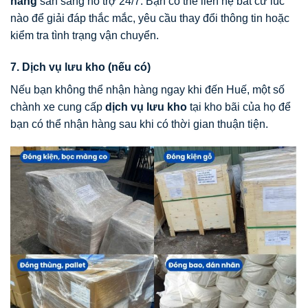
hàng
sẵn sàng hỗ trợ 24/7. Bạn có thể liên hệ bất cứ lúc
nào để giải đáp thắc mắc, yêu cầu thay đổi thông tin hoặc
kiểm tra tình trạng vận chuyển.
7. Dịch vụ lưu kho (nếu có)
Nếu bạn không thể nhận hàng ngay khi đến Huế, một số
chành xe cung cấp
dịch vụ lưu kho
tại kho bãi của họ để
bạn có thể nhận hàng sau khi có thời gian thuận tiện.