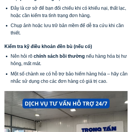
Đây là cơ sở để bạn đối chiếu khi có khiếu nại, thất lạc,
hoặc cần kiểm tra tình trạng đơn hàng.
Chụp ảnh hoặc lưu trữ bản mềm để dễ tra cứu khi cần
thiết.
Kiểm tra kỹ điều khoản đền bù (nếu có)
Nên hỏi rõ
chính sách bồi thường
nếu hàng hóa bị hư
hỏng, mất mát.
Một số chành xe có hỗ trợ bảo hiểm hàng hóa – hãy cân
nhắc sử dụng cho các đơn hàng có giá trị cao.