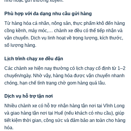
nhỏ hoặc gửi thường xuyên.
Phù hợp với đa dạng nhu cầu gửi hàng
Từ hàng hóa cá nhân, nông sản, thực phẩm khô đến hàng
cồng kềnh, máy móc,… chành xe đều có thể tiếp nhận và
vận chuyển. Dịch vụ linh hoạt về trọng lượng, kích thước,
số lượng hàng.
Lịch trình chạy xe đều đặn
Các chành xe hiện nay thường có lịch chạy cố định từ 1–2
chuyến/ngày. Nhờ vậy, hàng hóa được vận chuyển nhanh
chóng, hạn chế tình trạng chờ gom hàng quá lâu.
Dịch vụ hỗ trợ tận nơi
Nhiều chành xe có hỗ trợ nhận hàng tận nơi tại Vĩnh Long
và giao hàng tận nơi tại Huế (nếu khách có nhu cầu), giúp
tiết kiệm thời gian, công sức và đảm bảo an toàn cho hàng
hóa.