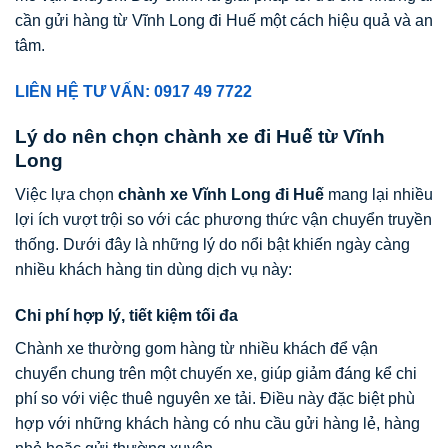
cần gửi hàng từ Vĩnh Long đi Huế một cách hiệu quả và an
tâm.
LIÊN HỆ TƯ VẤN: 0917 49 7722
Lý do nên chọn chành xe đi Huế từ Vĩnh
Long
Việc lựa chọn
chành xe Vĩnh Long đi Huế
mang lại nhiều
lợi ích vượt trội so với các phương thức vận chuyển truyền
thống. Dưới đây là những lý do nổi bật khiến ngày càng
nhiều khách hàng tin dùng dịch vụ này:
Chi phí hợp lý, tiết kiệm tối đa
Chành xe thường gom hàng từ nhiều khách để vận
chuyển chung trên một chuyến xe, giúp giảm đáng kể chi
phí so với việc thuê nguyên xe tải. Điều này đặc biệt phù
hợp với những khách hàng có nhu cầu gửi hàng lẻ, hàng