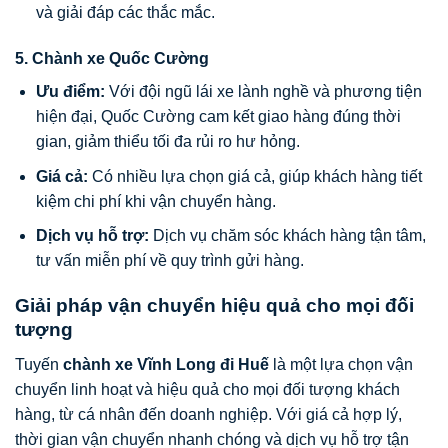
và giải đáp các thắc mắc.
5.
Chành xe Quốc Cường
Ưu điểm:
Với đội ngũ lái xe lành nghề và phương tiện
hiện đại, Quốc Cường cam kết giao hàng đúng thời
gian, giảm thiểu tối đa rủi ro hư hỏng.
Giá cả:
Có nhiều lựa chọn giá cả, giúp khách hàng tiết
kiệm chi phí khi vận chuyển hàng.
Dịch vụ hỗ trợ:
Dịch vụ chăm sóc khách hàng tận tâm,
tư vấn miễn phí về quy trình gửi hàng.
Giải pháp vận chuyển hiệu quả cho mọi đối
tượng
Tuyến
chành xe Vĩnh Long đi Huế
là một lựa chọn vận
chuyển linh hoạt và hiệu quả cho mọi đối tượng khách
hàng, từ cá nhân đến doanh nghiệp. Với giá cả hợp lý,
thời gian vận chuyển nhanh chóng và dịch vụ hỗ trợ tận