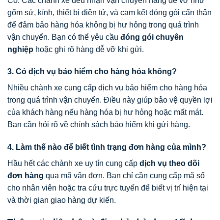
Có. Các chành xe đều nhận vận chuyển hàng dễ vỡ như
gốm sứ, kính, thiết bị điện tử, và cam kết đóng gói cẩn thận
để đảm bảo hàng hóa không bị hư hỏng trong quá trình
vận chuyển. Bạn có thể yêu cầu
đóng gói chuyên
nghiệp
hoặc ghi rõ hàng dễ vỡ khi gửi.
3. Có dịch vụ bảo hiểm cho hàng hóa không?
Nhiều chành xe cung cấp dịch vụ bảo hiểm cho hàng hóa
trong quá trình vận chuyển. Điều này giúp bảo vệ quyền lợi
của khách hàng nếu hàng hóa bị hư hỏng hoặc mất mát.
Bạn cần hỏi rõ về chính sách bảo hiểm khi gửi hàng.
4. Làm thế nào để biết tình trạng đơn hàng của mình?
Hầu hết các chành xe uy tín cung cấp
dịch vụ theo dõi
đơn hàng
qua mã vận đơn. Bạn chỉ cần cung cấp mã số
cho nhân viên hoặc tra cứu trực tuyến để biết vị trí hiện tại
và thời gian giao hàng dự kiến.