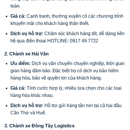
toàn.
Giá cả:
Cạnh tranh, thường xuyên có các chương trình
khuyến mãi cho khách hàng thân thiết.
Dịch vụ hỗ trợ:
Chăm sóc khách hàng tốt, dễ dàng liên
hệ qua điện thoại HOTLINE: 0917 49 7722
2.
Chành xe Hải Vân
Ưu điểm:
Dịch vụ vận chuyển chuyên nghiệp, thời gian
giao hàng đảm bảo. Đặc biệt họ có dịch vụ bảo hiểm
hàng hóa, bảo vệ quyền lợi của khách hàng.
Giá cả:
Tính cước hợp lý, nhiều lựa chọn cho các loại
hàng hóa khác nhau.
Dịch vụ hỗ trợ:
Hỗ trợ gửi hàng tận nơi tại cả hai đầu
Cần Thơ và Huế.
3.
Chành xe Đông Tây Logistics