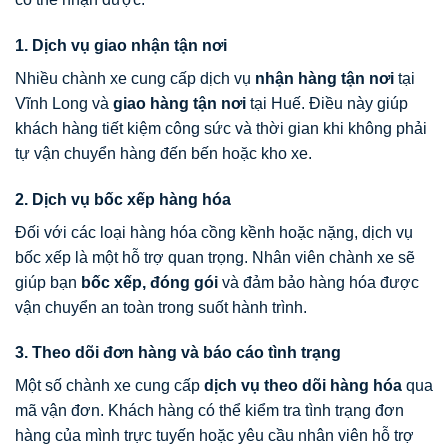
1. Dịch vụ giao nhận tận nơi
Nhiều chành xe cung cấp dịch vụ
nhận hàng tận nơi
tại
Vĩnh Long và
giao hàng tận nơi
tại Huế. Điều này giúp
khách hàng tiết kiệm công sức và thời gian khi không phải
tự vận chuyển hàng đến bến hoặc kho xe.
2. Dịch vụ bốc xếp hàng hóa
Đối với các loại hàng hóa cồng kềnh hoặc nặng, dịch vụ
bốc xếp là một hỗ trợ quan trọng. Nhân viên chành xe sẽ
giúp bạn
bốc xếp, đóng gói
và đảm bảo hàng hóa được
vận chuyển an toàn trong suốt hành trình.
3. Theo dõi đơn hàng và báo cáo tình trạng
Một số chành xe cung cấp
dịch vụ theo dõi hàng hóa
qua
mã vận đơn. Khách hàng có thể kiểm tra tình trạng đơn
hàng của mình trực tuyến hoặc yêu cầu nhân viên hỗ trợ