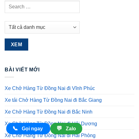
BÀI VIẾT MỚI
Xe Chở Hàng Từ Đồng Nai đi Vĩnh Phúc
Xe tải Chở Hàng Từ Đồng Nai đi Bắc Giang
Xe Chở Hàng Từ Đồng Nai đi Bắc Ninh
Xe Chở Hàng Từ Đồng Nai đi Hải Dương
📞
💬
Gọi ngay
Zalo
Xe Chở Hàng Từ Đồng Nai đi Hải Phòng