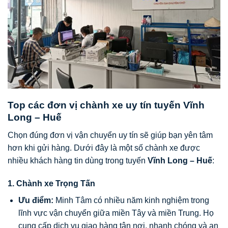
Top các đơn vị chành xe uy tín tuyến Vĩnh
Long – Huế
Chọn đúng đơn vị vận chuyển uy tín sẽ giúp bạn yên tâm
hơn khi gửi hàng. Dưới đây là một số chành xe được
nhiều khách hàng tin dùng trong tuyến
Vĩnh Long – Huế
:
1.
Chành xe Trọng Tấn
Ưu điểm:
Minh Tâm có nhiều năm kinh nghiệm trong
lĩnh vực vận chuyển giữa miền Tây và miền Trung. Họ
cung cấp dịch vụ giao hàng tận nơi, nhanh chóng và an