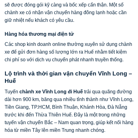
sẽ được đóng gói kỹ càng và bốc xếp cẩn thận. Một số
chành xe có nhận vận chuyển hàng đông lạnh hoặc cần
giữ nhiệt nếu khách có yêu cầu.
Hàng hóa thương mại điện tử
Các shop kinh doanh online thường xuyên sử dụng chành
xe để gửi đơn hàng số lượng lớn ra Huế nhằm tiết kiệm
chi phí so với dịch vụ chuyển phát nhanh truyền thống.
Lộ trình và thời gian vận chuyển Vĩnh Long –
Huế
Tuyến
chành xe Vĩnh Long đi Huế
trải qua quãng đường
dài hơn 900 km, băng qua nhiều tỉnh thành như Vĩnh Long,
Tiền Giang, TP.HCM, Bình Thuận, Khánh Hòa, Đà Nẵng
trước khi đến Thừa Thiên Huế. Đây là một trong những
tuyến vận chuyển Bắc – Nam quan trọng, giúp kết nối hàng
hóa từ miền Tây lên miền Trung nhanh chóng.