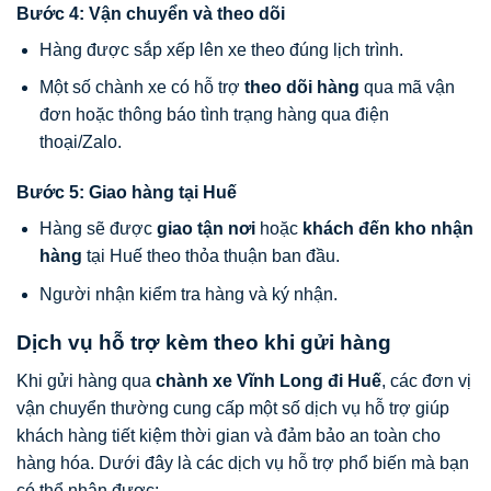
Bước 4: Vận chuyển và theo dõi
Hàng được sắp xếp lên xe theo đúng lịch trình.
Một số chành xe có hỗ trợ
theo dõi hàng
qua mã vận
đơn hoặc thông báo tình trạng hàng qua điện
thoại/Zalo.
Bước 5: Giao hàng tại Huế
Hàng sẽ được
giao tận nơi
hoặc
khách đến kho nhận
hàng
tại Huế theo thỏa thuận ban đầu.
Người nhận kiểm tra hàng và ký nhận.
Dịch vụ hỗ trợ kèm theo khi gửi hàng
Khi gửi hàng qua
chành xe Vĩnh Long đi Huế
, các đơn vị
vận chuyển thường cung cấp một số dịch vụ hỗ trợ giúp
khách hàng tiết kiệm thời gian và đảm bảo an toàn cho
hàng hóa. Dưới đây là các dịch vụ hỗ trợ phổ biến mà bạn
có thể nhận được: