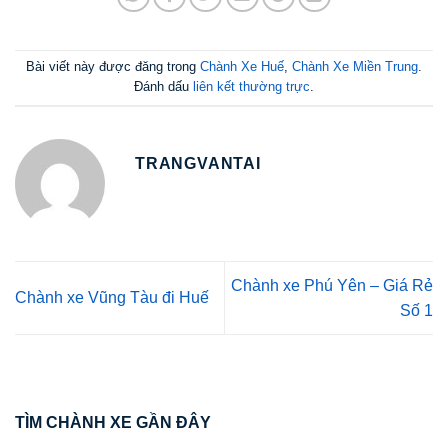
Bài viết này được đăng trong
Chành Xe Huế
,
Chành Xe Miền Trung
.
Đánh dấu
liên kết thường trực
.
TRANGVANTAI
Chành xe Phú Yên – Giá Rẻ
Chành xe Vũng Tàu đi Huế
Số 1
TÌM CHÀNH XE GẦN ĐÂY