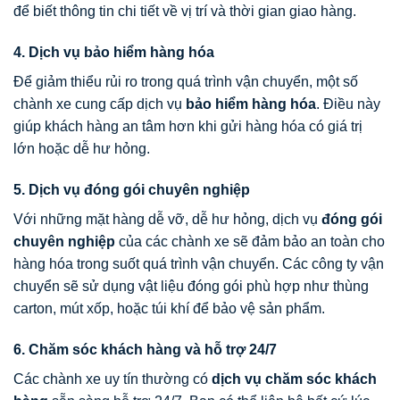
để biết thông tin chi tiết về vị trí và thời gian giao hàng.
4. Dịch vụ bảo hiểm hàng hóa
Để giảm thiểu rủi ro trong quá trình vận chuyển, một số
chành xe cung cấp dịch vụ
bảo hiểm hàng hóa
. Điều này
giúp khách hàng an tâm hơn khi gửi hàng hóa có giá trị
lớn hoặc dễ hư hỏng.
5. Dịch vụ đóng gói chuyên nghiệp
Với những mặt hàng dễ vỡ, dễ hư hỏng, dịch vụ
đóng gói
chuyên nghiệp
của các chành xe sẽ đảm bảo an toàn cho
hàng hóa trong suốt quá trình vận chuyển. Các công ty vận
chuyển sẽ sử dụng vật liệu đóng gói phù hợp như thùng
carton, mút xốp, hoặc túi khí để bảo vệ sản phẩm.
6. Chăm sóc khách hàng và hỗ trợ 24/7
Các chành xe uy tín thường có
dịch vụ chăm sóc khách