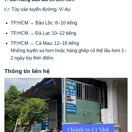
👉 Tùy vào tuyến đường. Ví dụ:
TP.HCM → Bảo Lộc: 8–10 tiếng
TP.HCM → Đà Lạt: 10–12 tiếng
TP.HCM → Cà Mau: 12–16 tiếng
Những tuyến xa hơn hoặc hàng ghép có thể lâu hơn 1–
2 ngày tùy thời điểm.
Thông tin liên hệ