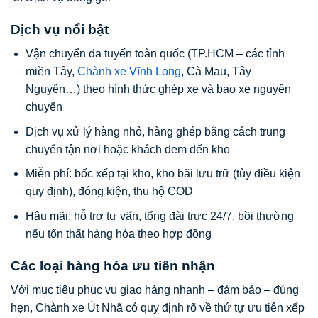
Dịch vụ nổi bật
Vận chuyển đa tuyến toàn quốc (TP.HCM – các tỉnh
miền Tây,
Chành xe Vĩnh Long
, Cà Mau, Tây
Nguyên…) theo hình thức ghép xe và bao xe nguyên
chuyến
Dịch vụ xử lý hàng nhỏ, hàng ghép bằng cách trung
chuyển tận nơi hoặc khách đem đến kho
Miễn phí: bốc xếp tại kho, kho bãi lưu trữ (tùy điều kiện
quy định), đóng kiện, thu hộ COD
Hậu mãi: hỗ trợ tư vấn, tổng đài trực 24/7, bồi thường
nếu tổn thất hàng hóa theo hợp đồng
Các loại hàng hóa ưu tiên nhận
Với mục tiêu phục vụ giao hàng nhanh – đảm bảo – đúng
hẹn, Chành xe Út Nhã có quy định rõ về thứ tự ưu tiên xếp