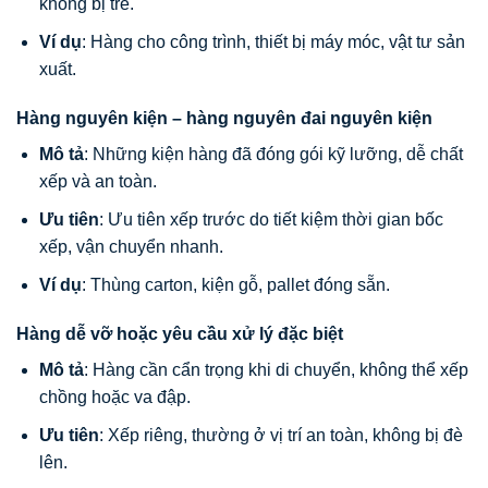
không bị trễ.
Ví dụ
: Hàng cho công trình, thiết bị máy móc, vật tư sản
xuất.
Hàng nguyên kiện – hàng nguyên đai nguyên kiện
Mô tả
: Những kiện hàng đã đóng gói kỹ lưỡng, dễ chất
xếp và an toàn.
Ưu tiên
: Ưu tiên xếp trước do tiết kiệm thời gian bốc
xếp, vận chuyển nhanh.
Ví dụ
: Thùng carton, kiện gỗ, pallet đóng sẵn.
Hàng dễ vỡ hoặc yêu cầu xử lý đặc biệt
Mô tả
: Hàng cần cẩn trọng khi di chuyển, không thể xếp
chồng hoặc va đập.
Ưu tiên
: Xếp riêng, thường ở vị trí an toàn, không bị đè
lên.