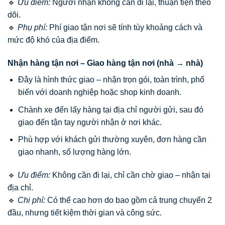
🔹
Ưu điểm:
Người nhận không cần đi lại, thuận tiện theo
dõi.
🔹
Phụ phí:
Phí giao tận nơi sẽ tính tùy khoảng cách và
mức độ khó của địa điểm.
Nhận hàng tận nơi – Giao hàng tận nơi (nhà → nhà)
Đây là hình thức giao – nhận trọn gói, toàn trình, phổ
biến với doanh nghiệp hoặc shop kinh doanh.
Chành xe đến lấy hàng tại địa chỉ người gửi, sau đó
giao đến tận tay người nhận ở nơi khác.
Phù hợp với khách gửi thường xuyên, đơn hàng cần
giao nhanh, số lượng hàng lớn.
🔹
Ưu điểm:
Không cần đi lại, chỉ cần chờ giao – nhận tại
địa chỉ.
🔹
Chi phí:
Có thể cao hơn do bao gồm cả trung chuyển 2
đầu, nhưng tiết kiệm thời gian và công sức.