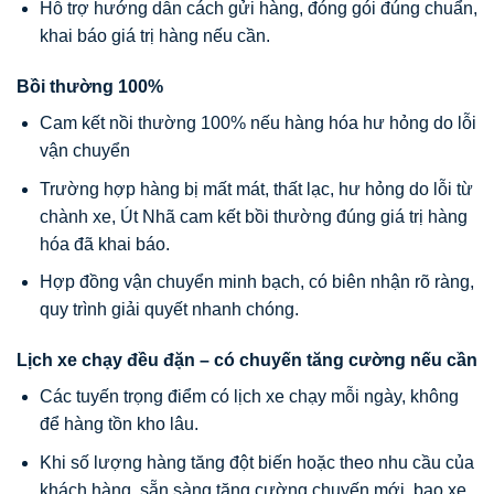
Hỗ trợ hướng dẫn cách gửi hàng, đóng gói đúng chuẩn,
khai báo giá trị hàng nếu cần.
Bồi thường 100%
Cam kết nồi thường 100% nếu hàng hóa hư hỏng do lỗi
vận chuyển
Trường hợp hàng bị mất mát, thất lạc, hư hỏng do lỗi từ
chành xe, Út Nhã cam kết bồi thường đúng giá trị hàng
hóa đã khai báo.
Hợp đồng vận chuyển minh bạch, có biên nhận rõ ràng,
quy trình giải quyết nhanh chóng.
Lịch xe chạy đều đặn – có chuyến tăng cường nếu cần
Các tuyến trọng điểm có lịch xe chạy mỗi ngày, không
để hàng tồn kho lâu.
Khi số lượng hàng tăng đột biến hoặc theo nhu cầu của
khách hàng, sẵn sàng tăng cường chuyến mới, bao xe