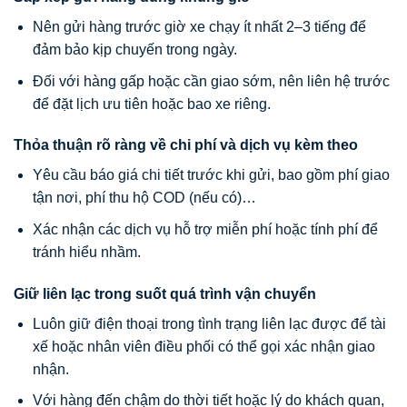
Nên gửi hàng trước giờ xe chạy ít nhất 2–3 tiếng để
đảm bảo kịp chuyến trong ngày.
Đối với hàng gấp hoặc cần giao sớm, nên liên hệ trước
để đặt lịch ưu tiên hoặc bao xe riêng.
Thỏa thuận rõ ràng về chi phí và dịch vụ kèm theo
Yêu cầu báo giá chi tiết trước khi gửi, bao gồm phí giao
tận nơi, phí thu hộ COD (nếu có)…
Xác nhận các dịch vụ hỗ trợ miễn phí hoặc tính phí để
tránh hiểu nhầm.
Giữ liên lạc trong suốt quá trình vận chuyển
Luôn giữ điện thoại trong tình trạng liên lạc được để tài
xế hoặc nhân viên điều phối có thể gọi xác nhận giao
nhận.
Với hàng đến chậm do thời tiết hoặc lý do khách quan,