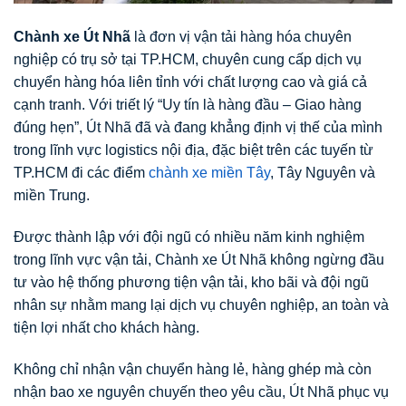
Chành xe Út Nhã
là đơn vị vận tải hàng hóa chuyên
nghiệp có trụ sở tại TP.HCM, chuyên cung cấp dịch vụ
chuyển hàng hóa liên tỉnh với chất lượng cao và giá cả
cạnh tranh. Với triết lý “Uy tín là hàng đầu – Giao hàng
đúng hẹn”, Út Nhã đã và đang khẳng định vị thế của mình
trong lĩnh vực logistics nội địa, đặc biệt trên các tuyến từ
TP.HCM đi các điểm
chành xe miền Tây
, Tây Nguyên và
miền Trung.
Được thành lập với đội ngũ có nhiều năm kinh nghiệm
trong lĩnh vực vận tải, Chành xe Út Nhã không ngừng đầu
tư vào hệ thống phương tiện vận tải, kho bãi và đội ngũ
nhân sự nhằm mang lại dịch vụ chuyên nghiệp, an toàn và
tiện lợi nhất cho khách hàng.
Không chỉ nhận vận chuyển hàng lẻ, hàng ghép mà còn
nhận bao xe nguyên chuyến theo yêu cầu, Út Nhã phục vụ