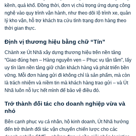
kềnh, quá khổ. Đồng thời, đơn vị chú trọng ứng dụng công
nghệ vào quy trình vận hành, như theo dõi lộ trình xe, quản
lý kho vận, hỗ trợ khách tra cứu tình trạng đơn hàng theo
thời gian thực.
Định vị thương hiệu bằng chữ “Tín”
Chành xe Út Nhã xây dựng thương hiệu trên nền tảng
“Giao đúng hẹn – Hàng nguyên vẹn – Phục vụ tận tâm”, lấy
uy tín làm nền tảng giữ chân khách hàng và phát triển bền
vững. Mỗi đơn hàng gửi đi không chỉ là sản phẩm, mà còn
là trách nhiệm và niềm tin mà khách hàng trao gửi – và Út
Nhã luôn nỗ lực hết mình để bảo vệ điều đó.
Trở thành đối tác cho doanh nghiệp vừa và
nhỏ
Bên cạnh phục vụ cá nhân, hộ kinh doanh, Út Nhã hướng
đến trở thành đối tác vận chuyển chiến lược cho các