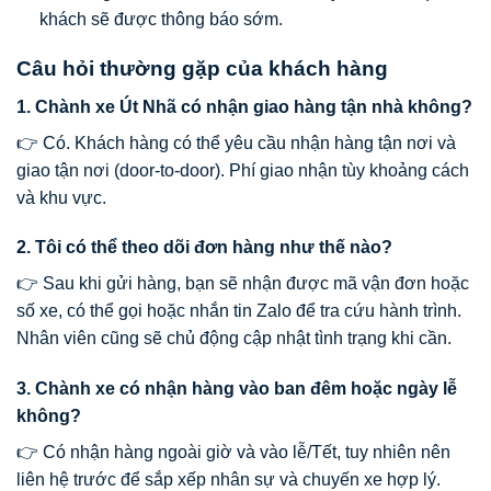
khách sẽ được thông báo sớm.
Câu hỏi thường gặp của khách hàng
1. Chành xe Út Nhã có nhận giao hàng tận nhà không?
👉 Có. Khách hàng có thể yêu cầu nhận hàng tận nơi và
giao tận nơi (door-to-door). Phí giao nhận tùy khoảng cách
và khu vực.
2. Tôi có thể theo dõi đơn hàng như thế nào?
👉 Sau khi gửi hàng, bạn sẽ nhận được mã vận đơn hoặc
số xe, có thể gọi hoặc nhắn tin Zalo để tra cứu hành trình.
Nhân viên cũng sẽ chủ động cập nhật tình trạng khi cần.
3. Chành xe có nhận hàng vào ban đêm hoặc ngày lễ
không?
👉 Có nhận hàng ngoài giờ và vào lễ/Tết, tuy nhiên nên
liên hệ trước để sắp xếp nhân sự và chuyến xe hợp lý.