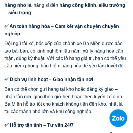
hàng nhỏ lẻ
, hàng sỉ đến
hàng cồng kềnh
,
siêu trường
– siêu trọng
.
✅ An toàn hàng hóa – Cam kết vận chuyển chuyên
nghiệp
Đội ngũ tài xế, bốc xếp của chành xe Ba Miền được đào
tạo bài bản, có kinh nghiệm lâu năm, xử lý hàng hóa cẩn
thận, đúng kỹ thuật. Với các lô hàng giá trị, bạn có thể yêu
cầu niêm phong, bảo hiểm hàng hóa để yên tâm tuyệt đối.
✅ Dịch vụ linh hoạt – Giao nhận tận nơi
Bạn có thể chọn gửi hàng tại kho hoặc đăng ký giao –
nhận tận nơi, giao theo giờ hẹn hoặc theo tuyến cố định.
Ba Miền hỗ trợ tốt cho khách không tiện đến kho, nhất là
tại các thành phố lớn và khu công nghiệp.
✅ Hỗ trợ tận tình – Tư vấn 24/7