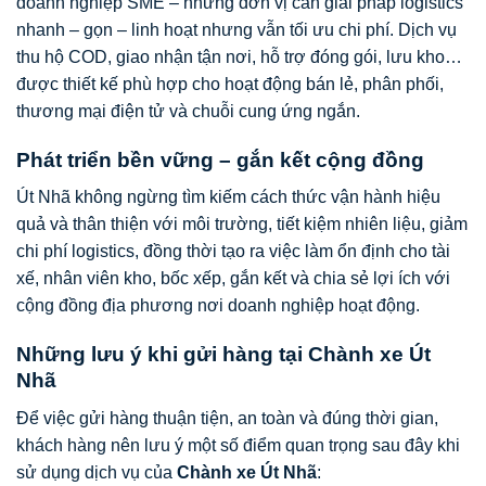
doanh nghiệp SME – những đơn vị cần giải pháp logistics
nhanh – gọn – linh hoạt nhưng vẫn tối ưu chi phí. Dịch vụ
thu hộ COD, giao nhận tận nơi, hỗ trợ đóng gói, lưu kho…
được thiết kế phù hợp cho hoạt động bán lẻ, phân phối,
thương mại điện tử và chuỗi cung ứng ngắn.
Phát triển bền vững – gắn kết cộng đồng
Út Nhã không ngừng tìm kiếm cách thức vận hành hiệu
quả và thân thiện với môi trường, tiết kiệm nhiên liệu, giảm
chi phí logistics, đồng thời tạo ra việc làm ổn định cho tài
xế, nhân viên kho, bốc xếp, gắn kết và chia sẻ lợi ích với
cộng đồng địa phương nơi doanh nghiệp hoạt động.
Những lưu ý khi gửi hàng tại Chành xe Út
Nhã
Để việc gửi hàng thuận tiện, an toàn và đúng thời gian,
khách hàng nên lưu ý một số điểm quan trọng sau đây khi
sử dụng dịch vụ của
Chành xe Út Nhã
: