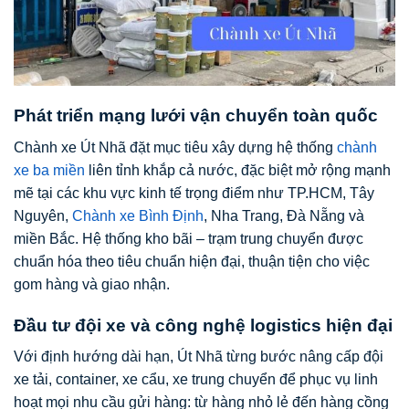
Phát triển mạng lưới vận chuyển toàn quốc
Chành xe Út Nhã đặt mục tiêu xây dựng hệ thống
chành
xe ba miền
liên tỉnh khắp cả nước, đặc biệt mở rộng mạnh
mẽ tại các khu vực kinh tế trọng điểm như TP.HCM, Tây
Nguyên,
Chành xe Bình Định
, Nha Trang, Đà Nẵng và
miền Bắc. Hệ thống kho bãi – trạm trung chuyển được
chuẩn hóa theo tiêu chuẩn hiện đại, thuận tiện cho việc
gom hàng và giao nhận.
Đầu tư đội xe và công nghệ logistics hiện đại
Với định hướng dài hạn, Út Nhã từng bước nâng cấp đội
xe tải, container, xe cẩu, xe trung chuyển để phục vụ linh
hoạt mọi nhu cầu gửi hàng: từ hàng nhỏ lẻ đến hàng cồng