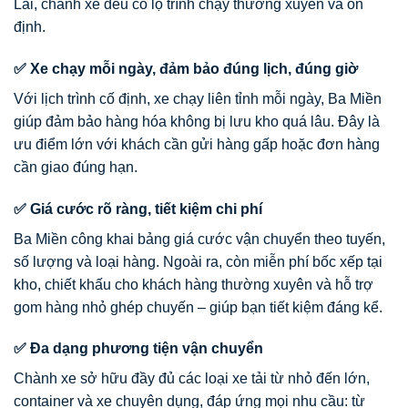
Lai, chành xe đều có lộ trình chạy thường xuyên và ổn
định.
✅ Xe chạy mỗi ngày, đảm bảo đúng lịch, đúng giờ
Với lịch trình cố định, xe chạy liên tỉnh mỗi ngày, Ba Miền
giúp đảm bảo hàng hóa không bị lưu kho quá lâu. Đây là
ưu điểm lớn với khách cần gửi hàng gấp hoặc đơn hàng
cần giao đúng hạn.
✅ Giá cước rõ ràng, tiết kiệm chi phí
Ba Miền công khai bảng giá cước vận chuyển theo tuyến,
số lượng và loại hàng. Ngoài ra, còn miễn phí bốc xếp tại
kho, chiết khấu cho khách hàng thường xuyên và hỗ trợ
gom hàng nhỏ ghép chuyến – giúp bạn tiết kiệm đáng kể.
✅ Đa dạng phương tiện vận chuyển
Chành xe sở hữu đầy đủ các loại xe tải từ nhỏ đến lớn,
container và xe chuyên dụng, đáp ứng mọi nhu cầu: từ