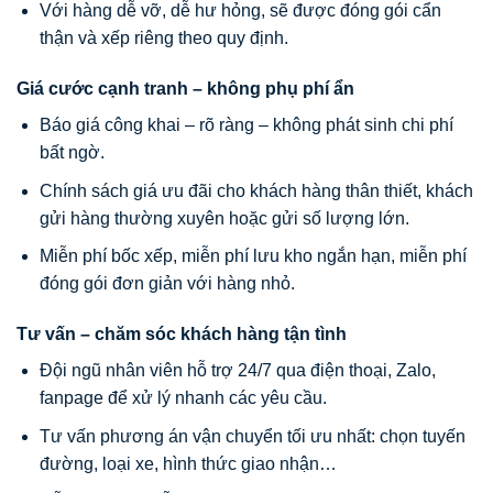
Với hàng dễ vỡ, dễ hư hỏng, sẽ được đóng gói cẩn
thận và xếp riêng theo quy định.
Giá cước cạnh tranh – không phụ phí ẩn
Báo giá công khai – rõ ràng – không phát sinh chi phí
bất ngờ.
Chính sách giá ưu đãi cho khách hàng thân thiết, khách
gửi hàng thường xuyên hoặc gửi số lượng lớn.
Miễn phí bốc xếp, miễn phí lưu kho ngắn hạn, miễn phí
đóng gói đơn giản với hàng nhỏ.
Tư vấn – chăm sóc khách hàng tận tình
Đội ngũ nhân viên hỗ trợ 24/7 qua điện thoại, Zalo,
fanpage để xử lý nhanh các yêu cầu.
Tư vấn phương án vận chuyển tối ưu nhất: chọn tuyến
đường, loại xe, hình thức giao nhận…