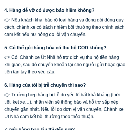
4. Hàng dễ vỡ có được bảo hiểm không?
👉 Nếu khách khai báo rõ loại hàng và đóng gói đúng quy
cách, chành xe có trách nhiệm bồi thường theo chính sách
cam kết nếu hư hỏng do lỗi vận chuyển.
5. Có thể gửi hàng hóa có thu hộ COD không?
👉 Có. Chành xe Út Nhã hỗ trợ dịch vụ thu hộ tiền hàng
khi giao, sau đó chuyển khoản lại cho người gửi hoặc giao
tiền tận tay theo yêu cầu.
6. Hàng của tôi bị trễ chuyến thì sao?
👉 Trường hợp hàng bị trễ do yếu tố bất khả kháng (thời
tiết, kẹt xe…), nhân viên sẽ thông báo và hỗ trợ sắp xếp
chuyến gần nhất. Nếu lỗi do đơn vị vận chuyển, Chành xe
Út Nhã cam kết bồi thường theo thỏa thuận.
7. Gửi hàng bao lâu thì đến nơi?