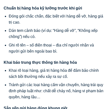
Chuẩn bị hàng hóa kỹ lưỡng trước khi gửi
Đóng gói chắc chắn, đặc biệt với hàng dễ vỡ, hàng giá
trị cao.
Dán tem cảnh báo (ví dụ: “Hàng dễ vỡ”, “Không xếp
chồng”) nếu có.
Ghi rõ tên – số điện thoại – địa chỉ người nhận và
người gửi bên ngoài bao bì.
Khai báo trung thực thông tin hàng hóa
Khai rõ loại hàng, giá trị hàng hóa để đảm bảo chính
sách bồi thường nếu xảy ra sự cố.
Tránh gửi các loại hàng cấm vận chuyển, hàng trái quy
định pháp luật như: chất dễ cháy nổ, hàng vi phạm bản
quyền, hàng lậu…
Sắp xếp gửi hàng đúng khung giờ