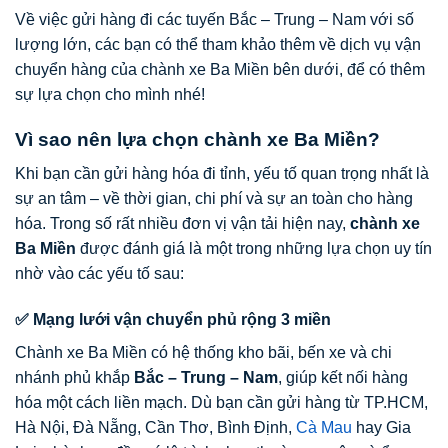
Về việc gửi hàng đi các tuyến Bắc – Trung – Nam với số
lượng lớn, các bạn có thể tham khảo thêm về dịch vụ vận
chuyển hàng của chành xe Ba Miền bên dưới, để có thêm
sự lựa chọn cho mình nhé!
Vì sao nên lựa chọn chành xe Ba Miền?
Khi bạn cần gửi hàng hóa đi tỉnh, yếu tố quan trọng nhất là
sự an tâm – về thời gian, chi phí và sự an toàn cho hàng
hóa. Trong số rất nhiều đơn vị vận tải hiện nay,
chành xe
Ba Miền
được đánh giá là một trong những lựa chọn uy tín
nhờ vào các yếu tố sau:
✅ Mạng lưới vận chuyển phủ rộng 3 miền
Chành xe Ba Miền có hệ thống kho bãi, bến xe và chi
nhánh phủ khắp
Bắc – Trung – Nam
, giúp kết nối hàng
hóa một cách liền mạch. Dù bạn cần gửi hàng từ TP.HCM,
Hà Nội, Đà Nẵng, Cần Thơ, Bình Định,
Cà Mau
hay Gia