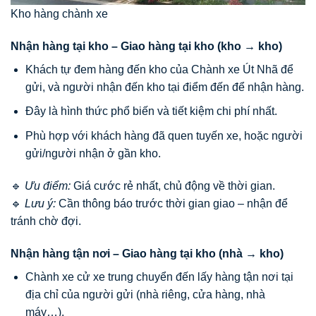
Kho hàng chành xe
Nhận hàng tại kho – Giao hàng tại kho (kho → kho)
Khách tự đem hàng đến kho của Chành xe Út Nhã để
gửi, và người nhận đến kho tại điểm đến để nhận hàng.
Đây là hình thức phổ biến và tiết kiệm chi phí nhất.
Phù hợp với khách hàng đã quen tuyến xe, hoặc người
gửi/người nhận ở gần kho.
🔹
Ưu điểm:
Giá cước rẻ nhất, chủ động về thời gian.
🔹
Lưu ý:
Cần thông báo trước thời gian giao – nhận để
tránh chờ đợi.
Nhận hàng tận nơi – Giao hàng tại kho (nhà → kho)
Chành xe cử xe trung chuyển đến lấy hàng tận nơi tại
địa chỉ của người gửi (nhà riêng, cửa hàng, nhà
máy…).