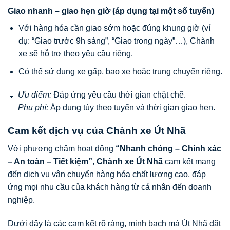
Giao nhanh – giao hẹn giờ (áp dụng tại một số tuyến)
Với hàng hóa cần giao sớm hoặc đúng khung giờ (ví
dụ: “Giao trước 9h sáng”, “Giao trong ngày”…), Chành
xe sẽ hỗ trợ theo yêu cầu riêng.
Có thể sử dụng xe gấp, bao xe hoặc trung chuyển riêng.
🔹
Ưu điểm:
Đáp ứng yêu cầu thời gian chặt chẽ.
🔹
Phụ phí:
Áp dụng tùy theo tuyến và thời gian giao hẹn.
Cam kết dịch vụ của Chành xe Út Nhã
Với phương châm hoạt động
“Nhanh chóng – Chính xác
– An toàn – Tiết kiệm”
,
Chành xe Út Nhã
cam kết mang
đến dịch vụ vận chuyển hàng hóa chất lượng cao, đáp
ứng mọi nhu cầu của khách hàng từ cá nhân đến doanh
nghiệp.
Dưới đây là các cam kết rõ ràng, minh bạch mà Út Nhã đặt