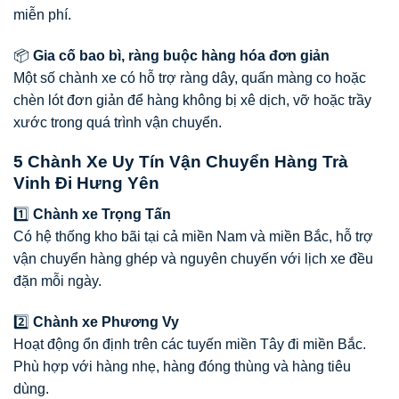
miễn phí.
📦
Gia cố bao bì, ràng buộc hàng hóa đơn giản
Một số chành xe có hỗ trợ ràng dây, quấn màng co hoặc
chèn lót đơn giản để hàng không bị xê dịch, vỡ hoặc trầy
xước trong quá trình vận chuyển.
5 Chành Xe Uy Tín Vận Chuyển Hàng Trà
Vinh Đi Hưng Yên
1️⃣
Chành xe Trọng Tấn
Có hệ thống kho bãi tại cả miền Nam và miền Bắc, hỗ trợ
vận chuyển hàng ghép và nguyên chuyến với lịch xe đều
đặn mỗi ngày.
2️⃣
Chành xe Phương Vy
Hoạt động ổn định trên các tuyến miền Tây đi miền Bắc.
Phù hợp với hàng nhẹ, hàng đóng thùng và hàng tiêu
dùng.