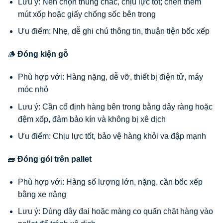
Lưu ý: Nên chọn thùng chắc, chịu lực tốt; chèn thêm
mút xốp hoặc giấy chống sốc bên trong
Ưu điểm: Nhẹ, dễ ghi chú thông tin, thuận tiện bốc xếp
🪵
Đóng kiện gỗ
Phù hợp với: Hàng nặng, dễ vỡ, thiết bị điện tử, máy
móc nhỏ
Lưu ý: Cần cố định hàng bên trong bằng dây ràng hoặc
đệm xốp, đảm bảo kín và không bị xê dịch
Ưu điểm: Chịu lực tốt, bảo vệ hàng khỏi va đập mạnh
🧱
Đóng gói trên pallet
Phù hợp với: Hàng số lượng lớn, nặng, cần bốc xếp
bằng xe nâng
Lưu ý: Dùng dây đai hoặc màng co quấn chặt hàng vào