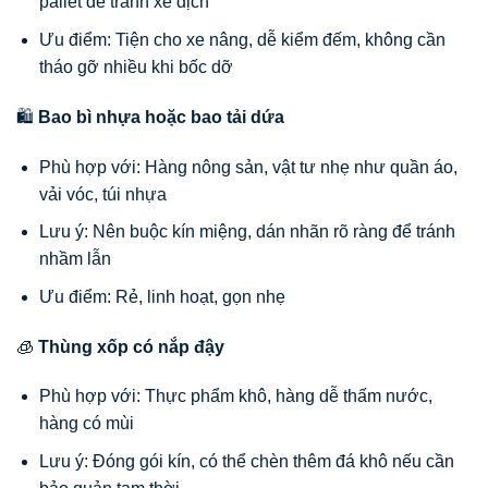
pallet để tránh xê dịch
Ưu điểm: Tiện cho xe nâng, dễ kiểm đếm, không cần
tháo gỡ nhiều khi bốc dỡ
🛍️
Bao bì nhựa hoặc bao tải dứa
Phù hợp với: Hàng nông sản, vật tư nhẹ như quần áo,
vải vóc, túi nhựa
Lưu ý: Nên buộc kín miệng, dán nhãn rõ ràng để tránh
nhầm lẫn
Ưu điểm: Rẻ, linh hoạt, gọn nhẹ
🧊
Thùng xốp có nắp đậy
Phù hợp với: Thực phẩm khô, hàng dễ thấm nước,
hàng có mùi
Lưu ý: Đóng gói kín, có thể chèn thêm đá khô nếu cần