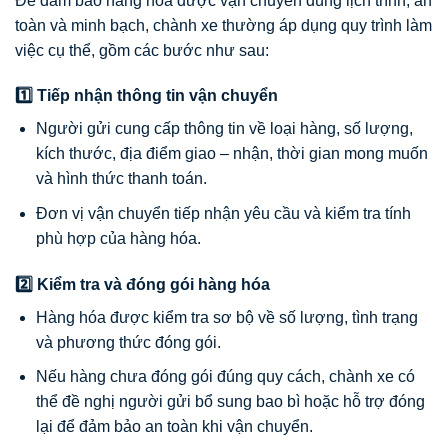
Để đảm bảo hàng hóa được vận chuyển đúng lịch trình, an
toàn và minh bạch, chành xe thường áp dụng quy trình làm
việc cụ thể, gồm các bước như sau:
1️⃣ Tiếp nhận thông tin vận chuyển
Người gửi cung cấp thông tin về loại hàng, số lượng,
kích thước, địa điểm giao – nhận, thời gian mong muốn
và hình thức thanh toán.
Đơn vị vận chuyển tiếp nhận yêu cầu và kiểm tra tính
phù hợp của hàng hóa.
2️⃣ Kiểm tra và đóng gói hàng hóa
Hàng hóa được kiểm tra sơ bộ về số lượng, tình trạng
và phương thức đóng gói.
Nếu hàng chưa đóng gói đúng quy cách, chành xe có
thể đề nghị người gửi bổ sung bao bì hoặc hỗ trợ đóng
lại để đảm bảo an toàn khi vận chuyển.