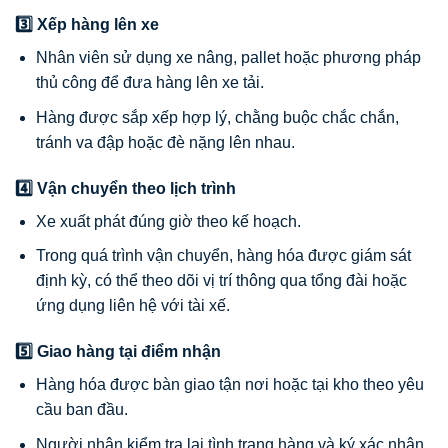
3️⃣ Xếp hàng lên xe
Nhân viên sử dụng xe nâng, pallet hoặc phương pháp
thủ công để đưa hàng lên xe tải.
Hàng được sắp xếp hợp lý, chằng buộc chắc chắn,
tránh va đập hoặc đè nặng lên nhau.
4️⃣ Vận chuyển theo lịch trình
Xe xuất phát đúng giờ theo kế hoạch.
Trong quá trình vận chuyển, hàng hóa được giám sát
định kỳ, có thể theo dõi vị trí thông qua tổng đài hoặc
ứng dụng liên hệ với tài xế.
5️⃣ Giao hàng tại điểm nhận
Hàng hóa được bàn giao tận nơi hoặc tại kho theo yêu
cầu ban đầu.
Người nhận kiểm tra lại tình trạng hàng và ký xác nhận