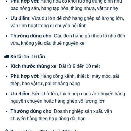
Phù hợp với
: Hàng hóa có khối lượng trung bình như
bao nông sản, hàng tạp hóa, thùng nhựa, vật tư nhẹ
Ưu điểm
: Vừa đủ lớn để chở hàng ghép số lượng lớn,
vẫn linh hoạt trong di chuyển nội tỉnh
Thường dùng cho
: Các đơn hàng gửi theo lô nhỏ đến
vừa, không yêu cầu thuê nguyên xe
🚛 Xe tải 15–16 tấn
Kích thước thùng xe
: Dài từ 9 đến 10 mét
Phù hợp với
: Hàng cồng kềnh, thiết bị máy móc, sắt
thép, bao vật tư, pallet hàng nặng
Ưu điểm
: Sức chở lớn, thích hợp cho các chuyến hàng
nguyên chuyến hoặc hàng ghép số lượng lớn
Thường dùng cho
: Doanh nghiệp sản xuất, vận
chuyển hàng theo hợp đồng dài hạn