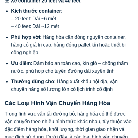
🚢 Xe container 20 feet và 40 feet
Kích thước container
:
– 20 feet: Dài ~6 mét
– 40 feet: Dài ~12 mét
Phù hợp với
: Hàng hóa cần đóng nguyên container,
hàng có giá trị cao, hàng đóng pallet kín hoặc thiết bị
công nghiệp
Ưu điểm
: Đảm bảo an toàn cao, kín gió – chống thấm
nước, phù hợp cho tuyến đường dài xuyên tỉnh
Thường dùng cho
: Hàng xuất khẩu nội địa, vận
chuyển hàng số lượng lớn có lịch trình cố định
Các Loại Hình Vận Chuyển Hàng Hóa
Trong lĩnh vực vận tải đường bộ, hàng hóa có thể được
vận chuyển theo nhiều hình thức khác nhau, tùy thuộc vào
đặc điểm hàng hóa, khối lượng, thời gian giao nhận và
mục đích sử dụng. Dưới đây là các loại hình vận chuyển