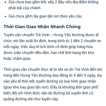
Giá chưa bao gồm bốc xếp 2 đầu nếu địa điểm không
phải bãi của chành
Giá chưa gồm lấy giao tận nơi theo yêu cầu
Thời Gian Giao Nhận Nhanh Chóng
Tuyến vận chuyển Trà Vinh – Hưng Yên thường được tổ
chức với tần suất ổn định, trung bình từ 1 đến 2 chuyến xe
mỗi ngày. Việc duy trì lịch trình cố định giúp hàng hóa
được luân chuyển đều đặn, hạn chế tình trạng tồn kho
hoặc chậm giao.
Thời gian vận chuyển thực tế từ khi xe rời Trà Vinh đến khi
hàng đến Hưng Yên thường dao động từ 4 đến 5 ngày, tùy
vào yếu tố thời tiết, tuyến đường và loại hình giao nhận
(giao kho hay giao tận nơi). Đây là khoảng thời gian phổ
biến đối với hình thức vận tải đường bộ xuyên tỉnh có
quãng đường dài như tuyến này.