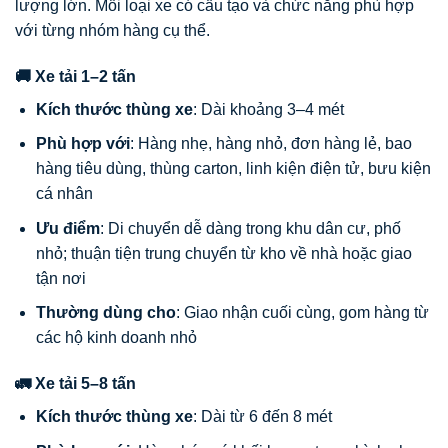
lượng lớn. Mỗi loại xe có cấu tạo và chức năng phù hợp
với từng nhóm hàng cụ thể.
🚚 Xe tải 1–2 tấn
Kích thước thùng xe
: Dài khoảng 3–4 mét
Phù hợp với
: Hàng nhẹ, hàng nhỏ, đơn hàng lẻ, bao
hàng tiêu dùng, thùng carton, linh kiện điện tử, bưu kiện
cá nhân
Ưu điểm
: Di chuyển dễ dàng trong khu dân cư, phố
nhỏ; thuận tiện trung chuyển từ kho về nhà hoặc giao
tận nơi
Thường dùng cho
: Giao nhận cuối cùng, gom hàng từ
các hộ kinh doanh nhỏ
🚛 Xe tải 5–8 tấn
Kích thước thùng xe
: Dài từ 6 đến 8 mét