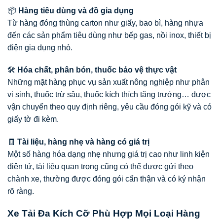
📦
Hàng tiêu dùng và đồ gia dụng
Từ hàng đóng thùng carton như giấy, bao bì, hàng nhựa
đến các sản phẩm tiêu dùng như bếp gas, nồi inox, thiết bị
điện gia dụng nhỏ.
🛠️
Hóa chất, phân bón, thuốc bảo vệ thực vật
Những mặt hàng phục vụ sản xuất nông nghiệp như phân
vi sinh, thuốc trừ sâu, thuốc kích thích tăng trưởng… được
vận chuyển theo quy định riêng, yêu cầu đóng gói kỹ và có
giấy tờ đi kèm.
🧾
Tài liệu, hàng nhẹ và hàng có giá trị
Một số hàng hóa dạng nhẹ nhưng giá trị cao như linh kiện
điện tử, tài liệu quan trọng cũng có thể được gửi theo
chành xe, thường được đóng gói cẩn thận và có ký nhận
rõ ràng.
Xe Tải Đa Kích Cỡ Phù Hợp Mọi Loại Hàng