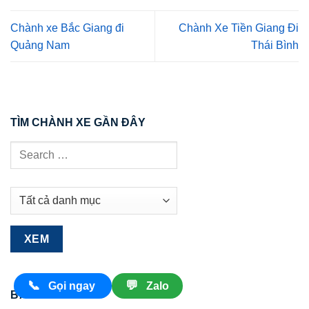
Chành xe Bắc Giang đi
Chành Xe Tiền Giang Đi
Quảng Nam
Thái Bình
TÌM CHÀNH XE GẦN ĐÂY
📞
💬
Gọi ngay
Zalo
BÀI VIẾT MỚI