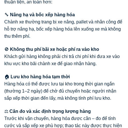
thuận tiện, an toàn hơn:
🔧
Nâng hạ và bốc xếp hàng hóa
Chành xe thường trang bị xe nâng, pallet và nhân công để
hỗ trợ nâng hạ, bốc xếp hàng hóa lên xuống xe mà không
thu thêm phí.
🚫
Không thu phí bãi xe hoặc phí ra vào kho
Khách gửi hàng không phải chi trả chi phí khi đưa xe vào
khu vực kho bãi chành xe để giao nhận hàng.
🏠
Lưu kho hàng hóa tạm thời
Hàng hóa có thể được lưu tại kho trong thời gian ngắn
(thường 1–2 ngày) để chờ đủ chuyến hoặc người nhận
sắp xếp thời gian đến lấy, mà không tính phí lưu kho.
⚖️
Cân đo và xác định trọng lượng hàng
Trước khi vận chuyển, hàng hóa được cân – đo để tính
cước và sắp xếp xe phù hợp; thao tác này được thực hiện