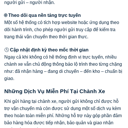
người gửi – người nhận.
🌐
Theo dõi qua nền tảng trực tuyến
Một số hệ thống có tích hợp website hoặc ứng dụng theo
dõi hành trình, cho phép người gửi truy cập để kiểm tra
trạng thái vận chuyển theo thời gian thực.
🕓
Cập nhật định kỳ theo mốc thời gian
Ngay cả khi không có hệ thống định vị trực tuyến, nhiều
chành xe vẫn chủ động thông báo lộ trình theo từng chặng
như: đã nhận hàng – đang di chuyển – đến kho – chuẩn bị
giao.
Những Dịch Vụ Miễn Phí Tại Chành Xe
Khi gửi hàng tại chành xe, người gửi không chỉ được hỗ
trợ vận chuyển mà còn được sử dụng một số dịch vụ kèm
theo hoàn toàn miễn phí. Những hỗ trợ này góp phần đảm
bảo hàng hóa được tiếp nhận, bảo quản và giao nhận