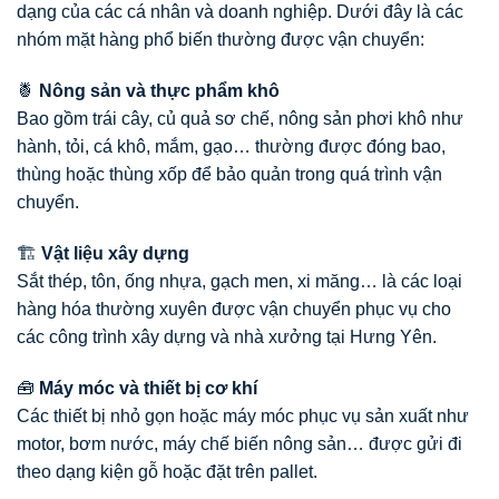
dạng của các cá nhân và doanh nghiệp. Dưới đây là các
nhóm mặt hàng phổ biến thường được vận chuyển:
🍍
Nông sản và thực phẩm khô
Bao gồm trái cây, củ quả sơ chế, nông sản phơi khô như
hành, tỏi, cá khô, mắm, gạo… thường được đóng bao,
thùng hoặc thùng xốp để bảo quản trong quá trình vận
chuyển.
🏗️
Vật liệu xây dựng
Sắt thép, tôn, ống nhựa, gạch men, xi măng… là các loại
hàng hóa thường xuyên được vận chuyển phục vụ cho
các công trình xây dựng và nhà xưởng tại Hưng Yên.
🧰
Máy móc và thiết bị cơ khí
Các thiết bị nhỏ gọn hoặc máy móc phục vụ sản xuất như
motor, bơm nước, máy chế biến nông sản… được gửi đi
theo dạng kiện gỗ hoặc đặt trên pallet.