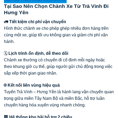
Tại Sao Nên Chọn Chành Xe Từ Trà Vinh Đi
Hưng Yên
🚛
Tiết kiệm chi phí vận chuyển
Hình thức chành xe cho phép ghép nhiều đơn hàng trên
cùng một xe, giúp tối ưu không gian và giảm chi phí vận
hành.
🗓️
Lịch trình ổn định, dễ theo dõi
Chành xe thường có chuyến đi cố định mỗi ngày hoặc
theo khung giờ cụ thể, giúp người gửi chủ động trong việc
sắp xếp thời gian giao nhận.
🌐
Kết nối liên vùng hiệu quả
Tuyến Trà Vinh – Hưng Yên là hành lang vận chuyển quan
trọng giữa miền Tây Nam Bộ và miền Bắc, hỗ trợ luân
chuyển hàng hóa xuyên vùng nhanh chóng.
🏢
Hệ thống kho bãi hỗ trợ 2 chiều