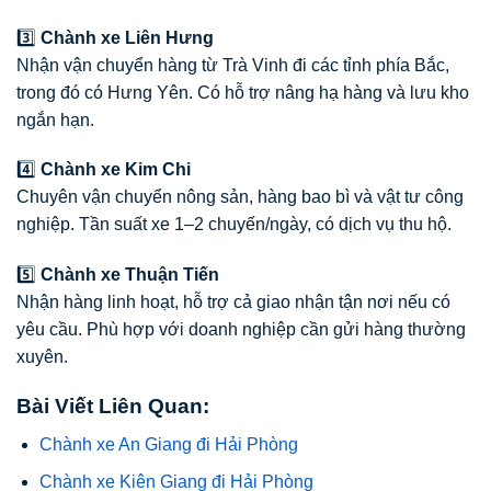
3️⃣
Chành xe Liên Hưng
Nhận vận chuyển hàng từ Trà Vinh đi các tỉnh phía Bắc,
trong đó có Hưng Yên. Có hỗ trợ nâng hạ hàng và lưu kho
ngắn hạn.
4️⃣
Chành xe Kim Chi
Chuyên vận chuyển nông sản, hàng bao bì và vật tư công
nghiệp. Tần suất xe 1–2 chuyến/ngày, có dịch vụ thu hộ.
5️⃣
Chành xe Thuận Tiến
Nhận hàng linh hoạt, hỗ trợ cả giao nhận tận nơi nếu có
yêu cầu. Phù hợp với doanh nghiệp cần gửi hàng thường
xuyên.
Bài Viết Liên Quan:
Chành xe An Giang đi Hải Phòng
Chành xe Kiên Giang đi Hải Phòng