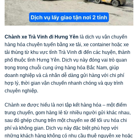
Chành xe Trà Vinh đi Hưng Yên
là dịch vụ vận chuyển
hàng hóa chuyên tuyến bằng xe tải, xe container hoặc xe
tải thùng từ khu vực tỉnh Trà Vinh đi đến các huyện, thành
phố thuộc tỉnh Hưng Yên. Dịch vụ này đóng vai trò quan
trọng trong chuỗi cung ứng hàng hóa Bắc Nam, giúp
doanh nghiệp và cá nhân dễ dàng gửi hàng với chi phí
hợp lý, thời gian vận chuyển nhanh chóng và quy trình
chuyên nghiệp.
Chành xe được hiểu là nơi tập kết hàng hóa – một điểm
trung chuyển, gom hàng lẻ từ nhiều người gửi khác nhau,
sau đó ghép chung trên một chuyến xe để tối ưu hóa chi
phí và không gian. Dịch vụ này đặc biệt phù hợp với
những khách hàng không có nhu cầu thuê nguyên xe hoặc