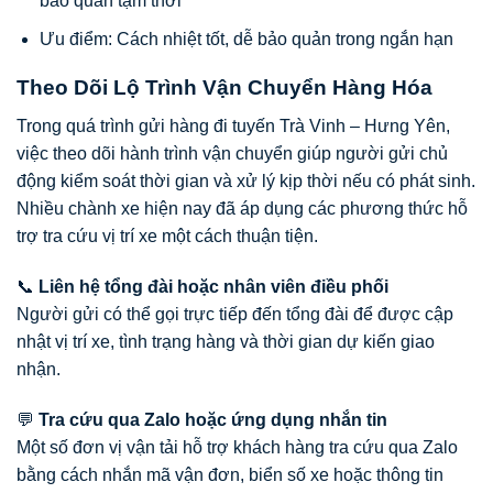
bảo quản tạm thời
Ưu điểm: Cách nhiệt tốt, dễ bảo quản trong ngắn hạn
Theo Dõi Lộ Trình Vận Chuyển Hàng Hóa
Trong quá trình gửi hàng đi tuyến Trà Vinh – Hưng Yên,
việc theo dõi hành trình vận chuyển giúp người gửi chủ
động kiểm soát thời gian và xử lý kịp thời nếu có phát sinh.
Nhiều chành xe hiện nay đã áp dụng các phương thức hỗ
trợ tra cứu vị trí xe một cách thuận tiện.
📞
Liên hệ tổng đài hoặc nhân viên điều phối
Người gửi có thể gọi trực tiếp đến tổng đài để được cập
nhật vị trí xe, tình trạng hàng và thời gian dự kiến giao
nhận.
💬
Tra cứu qua Zalo hoặc ứng dụng nhắn tin
Một số đơn vị vận tải hỗ trợ khách hàng tra cứu qua Zalo
bằng cách nhắn mã vận đơn, biển số xe hoặc thông tin