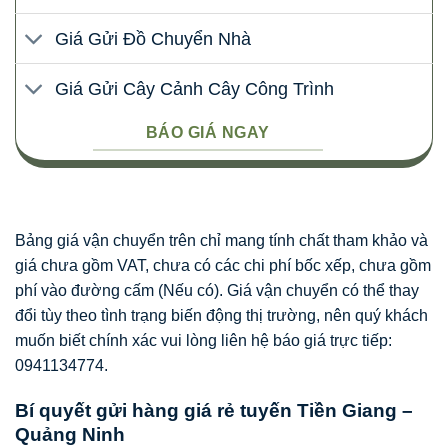
Giá Gửi Đồ Chuyển Nhà
Giá Gửi Cây Cảnh Cây Công Trình
BÁO GIÁ NGAY
Bảng giá vận chuyển trên chỉ mang tính chất tham khảo và
giá chưa gồm VAT, chưa có các chi phí bốc xếp, chưa gồm
phí vào đường cấm (Nếu có). Giá vận chuyển có thể thay
đổi tùy theo tình trạng biến động thị trường, nên quý khách
muốn biết chính xác vui lòng liên hệ báo giá trực tiếp:
0941134774.
Bí quyết gửi hàng giá rẻ tuyến Tiền Giang –
Quảng Ninh