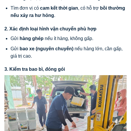
Tìm đơn vị có
cam kết thời gian
, có hỗ trợ
bồi thường
nếu xảy ra hư hỏng
.
2. Xác định loại hình vận chuyển phù hợp
Gửi
hàng ghép
nếu ít hàng, không gấp.
Gửi
bao xe (nguyên chuyến)
nếu hàng lớn, cần gấp,
giá trị cao.
3. Kiểm tra bao bì, đóng gói