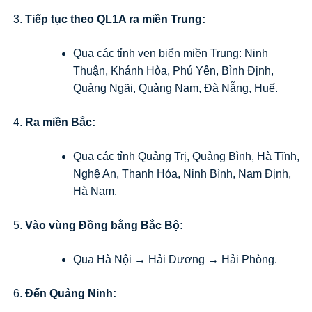
Tiếp tục theo QL1A ra miền Trung:
Qua các tỉnh ven biển miền Trung: Ninh
Thuận, Khánh Hòa, Phú Yên, Bình Định,
Quảng Ngãi, Quảng Nam, Đà Nẵng, Huế.
Ra miền Bắc:
Qua các tỉnh Quảng Trị, Quảng Bình, Hà Tĩnh,
Nghệ An, Thanh Hóa, Ninh Bình, Nam Định,
Hà Nam.
Vào vùng Đồng bằng Bắc Bộ:
Qua Hà Nội → Hải Dương → Hải Phòng.
Đến Quảng Ninh: