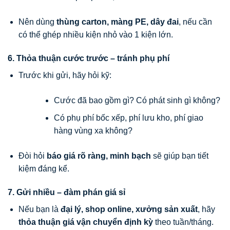
Nên dùng
thùng carton, màng PE, dây đai
, nếu cần
có thể ghép nhiều kiện nhỏ vào 1 kiện lớn.
6. Thỏa thuận cước trước – tránh phụ phí
Trước khi gửi, hãy hỏi kỹ:
Cước đã bao gồm gì? Có phát sinh gì không?
Có phụ phí bốc xếp, phí lưu kho, phí giao
hàng vùng xa không?
Đòi hỏi
báo giá rõ ràng, minh bạch
sẽ giúp bạn tiết
kiệm đáng kể.
7. Gửi nhiều – đàm phán giá sỉ
Nếu bạn là
đại lý, shop online, xưởng sản xuất
, hãy
thỏa thuận giá vận chuyển định kỳ
theo tuần/tháng.