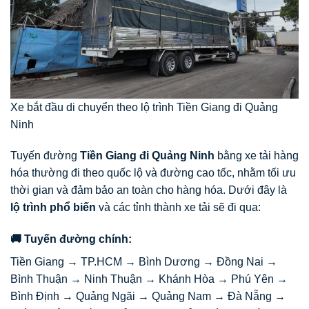
Xe bắt đầu di chuyển theo lộ trình Tiền Giang đi Quảng
Ninh
Tuyến đường
Tiền Giang đi Quảng Ninh
bằng xe tải hàng
hóa thường đi theo quốc lộ và đường cao tốc, nhằm tối ưu
thời gian và đảm bảo an toàn cho hàng hóa. Dưới đây là
lộ trình phổ biến
và các tỉnh thành xe tải sẽ đi qua:
🚚 Tuyến đường chính:
Tiền Giang → TP.HCM → Bình Dương → Đồng Nai →
Bình Thuận → Ninh Thuận → Khánh Hòa → Phú Yên →
Bình Định → Quảng Ngãi → Quảng Nam → Đà Nẵng →