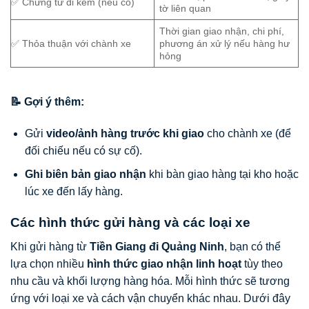
✅ Chứng từ đi kèm (nếu có)
tờ liên quan
Thời gian giao nhận, chi phí,
✅ Thỏa thuận với chành xe
phương án xử lý nếu hàng hư
hỏng
📝 Gợi ý thêm:
Gửi
video/ảnh hàng trước khi giao
cho chành xe (để
đối chiếu nếu có sự cố).
Ghi biên bản giao nhận
khi bàn giao hàng tại kho hoặc
lúc xe đến lấy hàng.
Các hình thức gửi hàng và các loại xe
Khi gửi hàng từ
Tiền Giang đi Quảng Ninh
, bạn có thể
lựa chọn nhiều
hình thức giao nhận linh hoạt
tùy theo
nhu cầu và khối lượng hàng hóa. Mỗi hình thức sẽ tương
ứng với loại xe và cách vận chuyển khác nhau. Dưới đây