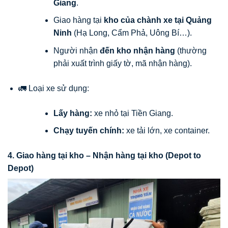
Giang
.
Giao hàng tại
kho của chành xe tại Quảng
Ninh
(Hạ Long, Cẩm Phả, Uông Bí…).
Người nhận
đến kho nhận hàng
(thường
phải xuất trình giấy tờ, mã nhận hàng).
🚛 Loại xe sử dụng:
Lấy hàng:
xe nhỏ tại Tiền Giang.
Chạy tuyến chính:
xe tải lớn, xe container.
4. Giao hàng tại kho – Nhận hàng tại kho (Depot to
Depot)