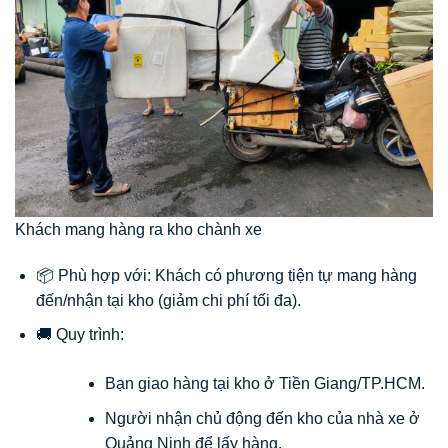
Khách mang hàng ra kho chành xe
📦 Phù hợp với: Khách có phương tiện tự mang hàng
đến/nhận tại kho (giảm chi phí tối đa).
🚚 Quy trình:
Bạn giao hàng tại kho ở Tiền Giang/TP.HCM.
Người nhận chủ động đến kho của nhà xe ở
Quảng Ninh để lấy hàng.