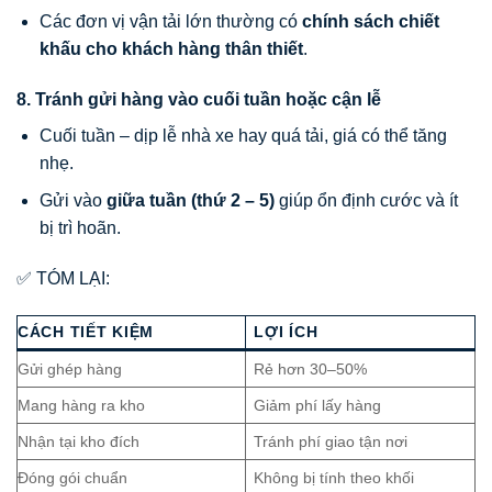
Các đơn vị vận tải lớn thường có
chính sách chiết
khấu cho khách hàng thân thiết
.
8. Tránh gửi hàng vào cuối tuần hoặc cận lễ
Cuối tuần – dịp lễ nhà xe hay quá tải, giá có thể tăng
nhẹ.
Gửi vào
giữa tuần (thứ 2 – 5)
giúp ổn định cước và ít
bị trì hoãn.
✅ TÓM LẠI:
CÁCH TIẾT KIỆM
LỢI ÍCH
Gửi ghép hàng
Rẻ hơn 30–50%
Mang hàng ra kho
Giảm phí lấy hàng
Nhận tại kho đích
Tránh phí giao tận nơi
Đóng gói chuẩn
Không bị tính theo khối