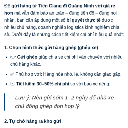
Để
gửi hàng từ Tiền Giang đi Quảng Ninh với giá rẻ
hơn
mà vẫn đảm bảo an toàn – đúng tiến độ – đúng nơi
nhận, bạn cần áp dụng một số
bí quyết thực tế
được
nhiều chủ hàng, doanh nghiệp logistics kinh nghiệm chia
sẻ. Dưới đây là những cách tiết kiệm chi phí hiệu quả nhất:
1. Chọn hình thức gửi hàng ghép (ghép xe)
👉
Gửi ghép
giúp chia sẻ chi phí vận chuyển với nhiều
chủ hàng khác.
✅ Phù hợp với: Hàng hóa nhỏ, lẻ, không cần giao gấp.
📉
Tiết kiệm 30–50% chi phí
so với bao xe riêng.
Lưu ý:
Nên gửi sớm 1–2 ngày để nhà xe
chủ động ghép đơn hợp lý.
2. Tự chở hàng ra kho gửi