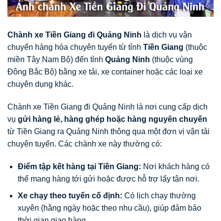
Chành xe Tiền Giang đi Quảng Ninh
là dịch vụ vận
chuyển hàng hóa chuyên tuyến từ tỉnh
Tiền Giang
(thuộc
miền Tây Nam Bộ) đến tỉnh
Quảng Ninh
(thuộc vùng
Đông Bắc Bộ) bằng xe tải, xe container hoặc các loại xe
chuyên dụng khác.
Chành xe Tiền Giang đi Quảng Ninh là nơi cung cấp dịch
vụ
gửi hàng lẻ, hàng ghép hoặc hàng nguyên chuyến
từ Tiền Giang ra Quảng Ninh thông qua một đơn vị vận tải
chuyên tuyến. Các chành xe này thường có:
Điểm tập kết hàng tại Tiền Giang:
Nơi khách hàng có
thể mang hàng tới gửi hoặc được hỗ trợ lấy tận nơi.
Xe chạy theo tuyến cố định:
Có lịch chạy thường
xuyên (hằng ngày hoặc theo nhu cầu), giúp đảm bảo
thời gian giao hàng.