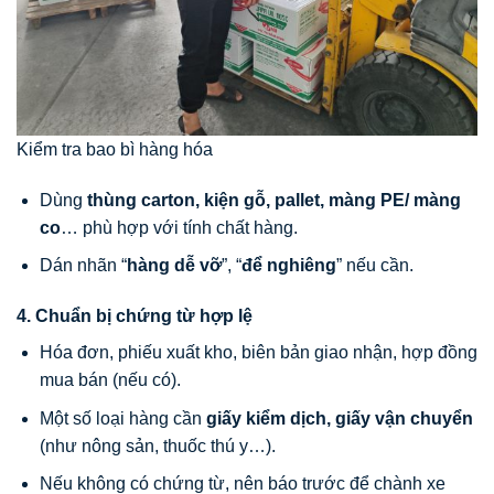
Kiểm tra bao bì hàng hóa
Dùng
thùng carton, kiện gỗ, pallet, màng PE/ màng
co
… phù hợp với tính chất hàng.
Dán nhãn “
hàng dễ vỡ
”, “
để nghiêng
” nếu cần.
4. Chuẩn bị chứng từ hợp lệ
Hóa đơn, phiếu xuất kho, biên bản giao nhận, hợp đồng
mua bán (nếu có).
Một số loại hàng cần
giấy kiểm dịch, giấy vận chuyển
(như nông sản, thuốc thú y…).
Nếu không có chứng từ, nên báo trước để chành xe