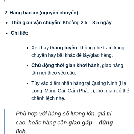
2. Hàng bao xe (nguyên chuyến):
Thời gian vận chuyển:
Khoảng
2.5 – 3.5 ngày
Chi tiết:
Xe chạy
thẳng tuyến
, không ghé trạm trung
chuyển hay bãi khác để lấy/giao hàng.
Chủ động thời gian khởi hành
, giao hàng
tận nơi theo yêu cầu.
Tùy vào điểm nhận hàng tại Quảng Ninh (Hạ
Long, Móng Cái, Cẩm Phả…), thời gian có thể
chênh lệch nhẹ.
Phù hợp với hàng số lượng lớn, giá trị
cao, hoặc hàng cần
giao gấp – đúng
lịch
.