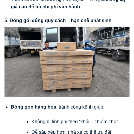
giá cao để bù chi phí vận hành
.
5. Đóng gói đúng quy cách – hạn chế phát sinh
Đóng gọn hàng hóa
, tránh cồng kềnh giúp:
Không bị tính phí theo “khối – chiếm chỗ”.
Dễ sắp xếp hơn, nhà xe có thể ưu đãi.