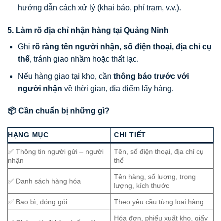
hướng dẫn cách xử lý (khai báo, phí trạm, v.v.).
5. Làm rõ địa chỉ nhận hàng tại Quảng Ninh
Ghi
rõ ràng tên người nhận, số điện thoại, địa chỉ cụ
thể
, tránh giao nhầm hoặc thất lạc.
Nếu hàng giao tại kho, cần
thông báo trước với
người nhận
về thời gian, địa điểm lấy hàng.
📦 Cần chuẩn bị những gì?
HẠNG MỤC
CHI TIẾT
✅ Thông tin người gửi – người
Tên, số điện thoại, địa chỉ cụ
nhận
thể
Tên hàng, số lượng, trọng
✅ Danh sách hàng hóa
lượng, kích thước
✅ Bao bì, đóng gói
Theo yêu cầu từng loại hàng
Hóa đơn, phiếu xuất kho, giấy