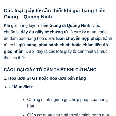
Các loại giấy tờ cần thiết khi gửi hàng Tiền
Giang – Quảng Ninh
Khi gửi hàng tuyến
Tiền Giang đi Quảng Ninh
, việc
chuẩn bị
đầy đủ giấy tờ chứng từ
là cực kỳ quan trọng
để đảm bảo hàng hóa được
luân chuyển hợp pháp
, tránh
rủi ro bị
giữ hàng, phạt hành chính hoặc chậm tiến độ
giao nhận
. Dưới đây là các loại giấy tờ cần thiết và mục
đích cụ thể:
CÁC LOẠI GIẤY TỜ CẦN THIẾT KHI GỬI HÀNG
1. Hóa đơn GTGT hoặc hóa đơn bán hàng
✅
Mục đích:
Chứng minh nguồn gốc hợp pháp của hàng
hóa.
Giúp cơ quan chức năng xác minh trong quá