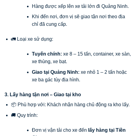
Hàng được xếp lên xe tải lớn đi Quảng Ninh.
Khi đến nơi, đơn vị sẽ giao tận nơi theo địa
chỉ đã cung cấp.
🚛 Loại xe sử dụng:
Tuyến chính:
xe 8 – 15 tấn, container, xe sàn,
xe thùng, xe bạt.
Giao tại Quảng Ninh:
xe nhỏ 1 – 2 tấn hoặc
xe ba gác tùy địa hình.
3. Lấy hàng tận nơi – Giao tại kho
📦 Phù hợp với: Khách nhận hàng chủ động ra kho lấy.
🚚 Quy trình:
Đơn vị vận tải cho xe đến
lấy hàng tại Tiền