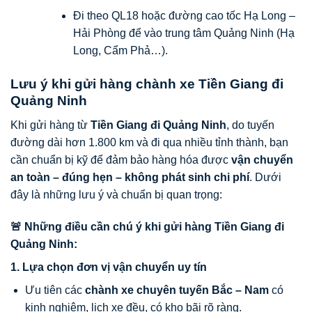
Đi theo QL18 hoặc đường cao tốc Hạ Long –
Hải Phòng để vào trung tâm Quảng Ninh (Hạ
Long, Cẩm Phả…).
Lưu ý khi gửi hàng chành xe Tiền Giang đi
Quảng Ninh
Khi gửi hàng từ
Tiền Giang đi Quảng Ninh
, do tuyến
đường dài hơn 1.800 km và đi qua nhiều tỉnh thành, bạn
cần chuẩn bị kỹ để đảm bảo hàng hóa được
vận chuyển
an toàn – đúng hẹn – không phát sinh chi phí
. Dưới
đây là những lưu ý và chuẩn bị quan trọng:
🚨 Những điều cần chú ý khi gửi hàng Tiền Giang đi
Quảng Ninh:
1. Lựa chọn đơn vị vận chuyển uy tín
Ưu tiên các
chành xe chuyên tuyến Bắc – Nam
có
kinh nghiệm, lịch xe đều, có kho bãi rõ ràng.