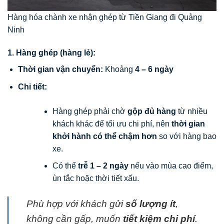
Hàng hóa chành xe nhận ghép từ Tiền Giang đi Quảng
Ninh
1. Hàng ghép (hàng lẻ):
Thời gian vận chuyển:
Khoảng
4 – 6 ngày
Chi tiết:
Hàng ghép phải chờ
gộp đủ hàng
từ nhiều
khách khác để tối ưu chi phí, nên
thời gian
khởi hành có thể chậm hơn
so với hàng bao
xe.
Có thể
trễ 1 – 2 ngày
nếu vào mùa cao điểm,
ùn tắc hoặc thời tiết xấu.
Phù hợp với khách gửi
số lượng ít
,
không cần gấp, muốn
tiết kiệm chi phí
.