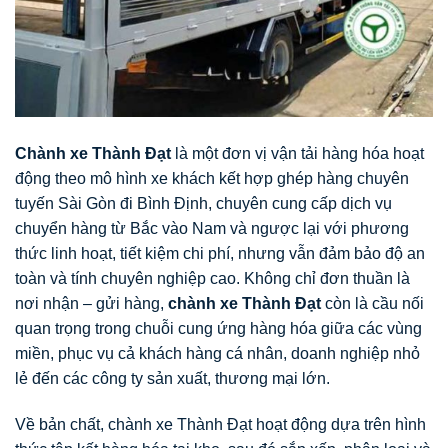
Chành xe Thành Đạt
là một đơn vị vận tải hàng hóa hoạt
động theo mô hình xe khách kết hợp ghép hàng chuyên
tuyến Sài Gòn đi Bình Định, chuyên cung cấp dịch vụ
chuyển hàng từ Bắc vào Nam và ngược lại với phương
thức linh hoạt, tiết kiệm chi phí, nhưng vẫn đảm bảo độ an
toàn và tính chuyên nghiệp cao. Không chỉ đơn thuần là
nơi nhận – gửi hàng,
chành xe Thành Đạt
còn là cầu nối
quan trọng trong chuỗi cung ứng hàng hóa giữa các vùng
miền, phục vụ cả khách hàng cá nhân, doanh nghiệp nhỏ
lẻ đến các công ty sản xuất, thương mại lớn.
Về bản chất, chành xe Thành Đạt hoạt động dựa trên hình