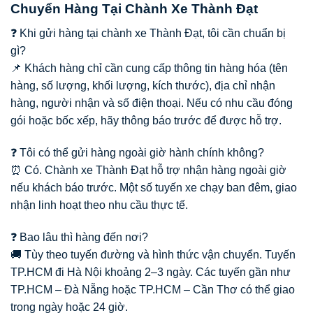
Chuyển Hàng Tại Chành Xe Thành Đạt
❓ Khi gửi hàng tại chành xe Thành Đạt, tôi cần chuẩn bị
gì?
📌 Khách hàng chỉ cần cung cấp thông tin hàng hóa (tên
hàng, số lượng, khối lượng, kích thước), địa chỉ nhận
hàng, người nhận và số điện thoại. Nếu có nhu cầu đóng
gói hoặc bốc xếp, hãy thông báo trước để được hỗ trợ.
❓ Tôi có thể gửi hàng ngoài giờ hành chính không?
⏰ Có. Chành xe Thành Đạt hỗ trợ nhận hàng ngoài giờ
nếu khách báo trước. Một số tuyến xe chạy ban đêm, giao
nhận linh hoạt theo nhu cầu thực tế.
❓ Bao lâu thì hàng đến nơi?
🚚 Tùy theo tuyến đường và hình thức vận chuyển. Tuyến
TP.HCM đi Hà Nội khoảng 2–3 ngày. Các tuyến gần như
TP.HCM – Đà Nẵng hoặc TP.HCM – Cần Thơ có thể giao
trong ngày hoặc 24 giờ.