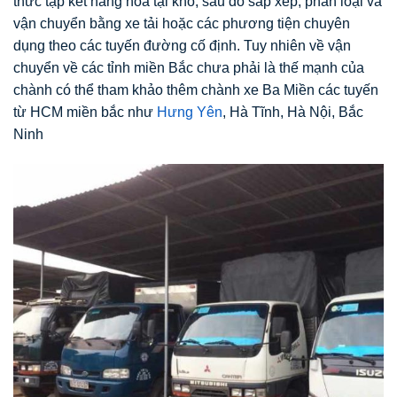
thức tập kết hàng hóa tại kho, sau đó sắp xếp, phân loại và
vận chuyển bằng xe tải hoặc các phương tiện chuyên
dụng theo các tuyến đường cố định. Tuy nhiên về vận
chuyển về các tỉnh miền Bắc chưa phải là thế mạnh của
chành có thể tham khảo thêm chành xe Ba Miền các tuyến
từ HCM miền bắc như
Hưng Yên
, Hà Tĩnh, Hà Nội, Bắc
Ninh