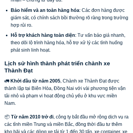
Bảo hiểm và an toàn hàng hóa
: Các đơn hàng được
giám sát, có chính sách bồi thường rõ ràng trong trường
hợp rủi ro.
Hỗ trợ khách hàng toàn diện
: Tư vấn báo giá nhanh,
theo dõi lộ trình hàng hóa, hỗ trợ xử lý các tình huống
phát sinh linh hoạt.
Lịch sử hình thành phát triển chành xe
Thành Đạt
🚛
Khởi đầu từ năm 2005
, Chành xe Thành Đạt được
thành lập tại Biên Hòa, Đồng Nai với vài phương tiện vận
tải nhỏ và phạm vi hoạt động chủ yếu ở khu vực miền
Nam.
📦
Từ năm 2010 trở đi
, công ty bắt đầu mở rộng dịch vụ ra
các tỉnh miền Trung và miền Bắc, đồng thời đầu tư thêm
kho bãi và các dòng xe tải từ 1 đến 30 tấn, xe container, xe