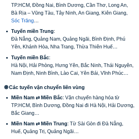
TP.HCM, Đồng Nai, Bình Dương, Cần Thơ, Long An,
Bà Rịa – Vũng Tàu, Tây Ninh, An Giang, Kiên Giang,
Sóc Trăng
…
Tuyến miền Trung
:
Đà Nẵng, Quảng Nam, Quảng Ngãi, Bình Định, Phú
Yên, Khánh Hòa, Nha Trang, Thừa Thiên Huế…
Tuyến miền Bắc
:
Hà Nội, Hải Phòng, Hưng Yên, Bắc Ninh, Thái Nguyên,
Nam Định, Ninh Bình, Lào Cai, Yên Bái, Vĩnh Phúc…
🌐 Các tuyến vận chuyển liên vùng
Miền Nam ⇄ Miền Bắc
: Vận chuyển hàng hóa từ
TP.HCM, Bình Dương, Đồng Nai đi Hà Nội, Hải Dương,
Bắc Giang…
Miền Nam ⇄ Miền Trung
: Từ Sài Gòn đi Đà Nẵng,
Huế, Quảng Trị, Quảng Ngãi…