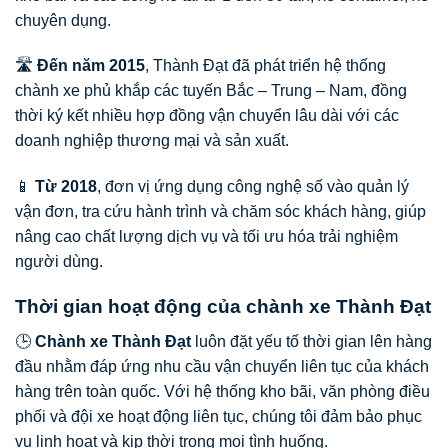
chuyên dụng.
🛣️
Đến năm 2015
, Thành Đạt đã phát triển hệ thống
chành xe phủ khắp các tuyến Bắc – Trung – Nam, đồng
thời ký kết nhiều hợp đồng vận chuyển lâu dài với các
doanh nghiệp thương mại và sản xuất.
📱
Từ 2018
, đơn vị ứng dụng công nghệ số vào quản lý
vận đơn, tra cứu hành trình và chăm sóc khách hàng, giúp
nâng cao chất lượng dịch vụ và tối ưu hóa trải nghiệm
người dùng.
Thời gian hoạt động của chành xe Thành Đạt
🕒
Chành xe Thành Đạt
luôn đặt yếu tố thời gian lên hàng
đầu nhằm đáp ứng nhu cầu vận chuyển liên tục của khách
hàng trên toàn quốc. Với hệ thống kho bãi, văn phòng điều
phối và đội xe hoạt động liên tục, chúng tôi đảm bảo phục
vụ linh hoạt và kịp thời trong mọi tình huống.