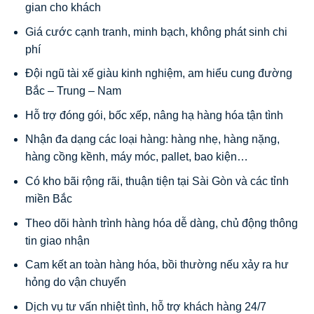
gian cho khách
Giá cước cạnh tranh, minh bạch, không phát sinh chi
phí
Đội ngũ tài xế giàu kinh nghiệm, am hiểu cung đường
Bắc – Trung – Nam
Hỗ trợ đóng gói, bốc xếp, nâng hạ hàng hóa tận tình
Nhận đa dạng các loại hàng: hàng nhẹ, hàng nặng,
hàng cồng kềnh, máy móc, pallet, bao kiện…
Có kho bãi rộng rãi, thuận tiện tại Sài Gòn và các tỉnh
miền Bắc
Theo dõi hành trình hàng hóa dễ dàng, chủ động thông
tin giao nhận
Cam kết an toàn hàng hóa, bồi thường nếu xảy ra hư
hỏng do vận chuyển
Dịch vụ tư vấn nhiệt tình, hỗ trợ khách hàng 24/7