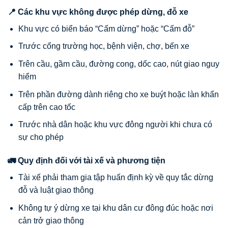
📍 Các khu vực không được phép dừng, đỗ xe
Khu vực có biển báo “Cấm dừng” hoặc “Cấm đỗ”
Trước cổng trường học, bệnh viện, chợ, bến xe
Trên cầu, gầm cầu, đường cong, dốc cao, nút giao nguy
hiểm
Trên phần đường dành riêng cho xe buýt hoặc làn khẩn
cấp trên cao tốc
Trước nhà dân hoặc khu vực đông người khi chưa có
sự cho phép
🚛 Quy định đối với tài xế và phương tiện
Tài xế phải tham gia tập huấn định kỳ về quy tắc dừng
đỗ và luật giao thông
Không tự ý dừng xe tại khu dân cư đông đúc hoặc nơi
cản trở giao thông