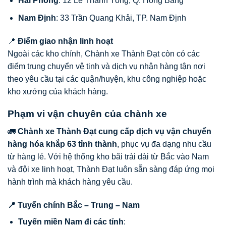
Hải Phòng
: 12 Lê Thánh Tông, Q. Hồng Bàng
Nam Định
: 33 Trần Quang Khải, TP. Nam Định
📍
Điểm giao nhận linh hoạt
Ngoài các kho chính, Chành xe Thành Đạt còn có các
điểm trung chuyển vệ tinh và dịch vụ nhận hàng tận nơi
theo yêu cầu tại các quận/huyện, khu công nghiệp hoặc
kho xưởng của khách hàng.
Phạm vi vận chuyên của chành xe
🚛
Chành xe Thành Đạt cung cấp dịch vụ vận chuyển
hàng hóa khắp 63 tỉnh thành
, phục vụ đa dạng nhu cầu
từ hàng lẻ. Với hệ thống kho bãi trải dài từ Bắc vào Nam
và đội xe linh hoạt, Thành Đạt luôn sẵn sàng đáp ứng mọi
hành trình mà khách hàng yêu cầu.
📍 Tuyến chính Bắc – Trung – Nam
Tuyến miền Nam đi các tỉnh
: