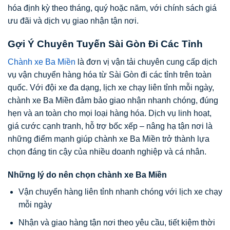
hóa định kỳ theo tháng, quý hoặc năm, với chính sách giá
ưu đãi và dịch vụ giao nhận tận nơi.
Gợi Ý Chuyên Tuyến Sài Gòn Đi Các Tỉnh
Chành xe Ba Miền
là đơn vị vận tải chuyên cung cấp dịch
vụ vận chuyển hàng hóa từ Sài Gòn đi các tỉnh trên toàn
quốc. Với đội xe đa dạng, lịch xe chạy liên tỉnh mỗi ngày,
chành xe Ba Miền đảm bảo giao nhận nhanh chóng, đúng
hẹn và an toàn cho mọi loại hàng hóa. Dịch vụ linh hoạt,
giá cước cạnh tranh, hỗ trợ bốc xếp – nâng hạ tận nơi là
những điểm mạnh giúp chành xe Ba Miền trở thành lựa
chọn đáng tin cậy của nhiều doanh nghiệp và cá nhân.
Những lý do nên chọn chành xe Ba Miền
Vận chuyển hàng liên tỉnh nhanh chóng với lịch xe chạy
mỗi ngày
Nhận và giao hàng tận nơi theo yêu cầu, tiết kiệm thời