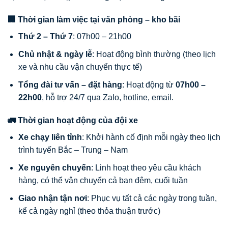
🏢 Thời gian làm việc tại văn phòng – kho bãi
Thứ 2 – Thứ 7
: 07h00 – 21h00
Chủ nhật & ngày lễ
: Hoạt động bình thường (theo lịch
xe và nhu cầu vận chuyển thực tế)
Tổng đài tư vấn – đặt hàng
: Hoạt động từ
07h00 –
22h00
, hỗ trợ 24/7 qua Zalo, hotline, email.
🚛 Thời gian hoạt động của đội xe
Xe chạy liên tỉnh
: Khởi hành cố định mỗi ngày theo lịch
trình tuyến Bắc – Trung – Nam
Xe nguyên chuyến
: Linh hoạt theo yêu cầu khách
hàng, có thể vận chuyển cả ban đêm, cuối tuần
Giao nhận tận nơi
: Phục vụ tất cả các ngày trong tuần,
kể cả ngày nghỉ (theo thỏa thuận trước)