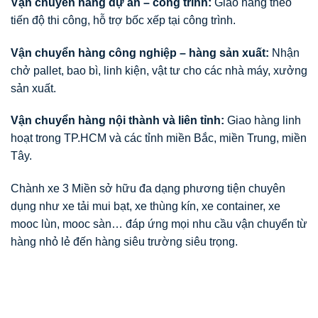
Vận chuyển hàng dự án – công trình:
Giao hàng theo
tiến độ thi công, hỗ trợ bốc xếp tại công trình.
Vận chuyển hàng công nghiệp – hàng sản xuất:
Nhận
chở pallet, bao bì, linh kiện, vật tư cho các nhà máy, xưởng
sản xuất.
Vận chuyển hàng nội thành và liên tỉnh:
Giao hàng linh
hoạt trong TP.HCM và các tỉnh miền Bắc, miền Trung, miền
Tây.
Chành xe 3 Miền sở hữu đa dạng phương tiện chuyên
dụng như xe tải mui bạt, xe thùng kín, xe container, xe
mooc lùn, mooc sàn… đáp ứng mọi nhu cầu vận chuyển từ
hàng nhỏ lẻ đến hàng siêu trường siêu trọng.