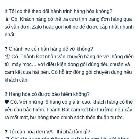
❓ Tôi có thể theo dõi hành trình hàng hóa không?
📱 Có. Khách hàng có thể tra cứu tình trạng đơn hàng qua
số vận đơn, Zalo hoặc gọi hotline để được cập nhật nhanh
nhất.
❓ Chành xe có nhận hàng dễ vỡ không?
📦 Có. Thành Đạt nhận vận chuyển hàng dễ vỡ, hàng điện
tử, máy móc… với điều kiện đóng gói đúng tiêu chuẩn và
cam kết của hai bên. Có hỗ trợ đóng gói chuyên dụng nếu
khách cần.
❓ Hàng hóa có được bảo hiểm không?
🛡️ Có. Với những lô hàng có giá trị cao, khách hàng có thể
yêu cầu bảo hiểm. Thành Đạt cam kết bồi thường nếu xảy
ra mất mát, hư hỏng theo chính sách thỏa thuận trước.
❓ Tôi cần hóa đơn VAT thì phải làm gì?