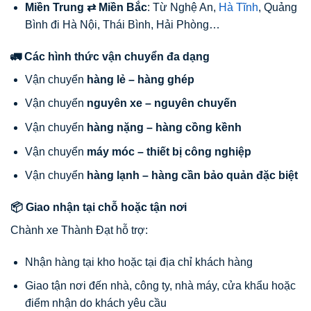
Miền Trung ⇄ Miền Bắc
: Từ Nghệ An,
Hà Tĩnh
, Quảng
Bình đi Hà Nội, Thái Bình, Hải Phòng…
🚛 Các hình thức vận chuyển đa dạng
Vận chuyển
hàng lẻ – hàng ghép
Vận chuyển
nguyên xe – nguyên chuyến
Vận chuyển
hàng nặng – hàng cồng kềnh
Vận chuyển
máy móc – thiết bị công nghiệp
Vận chuyển
hàng lạnh – hàng cần bảo quản đặc biệt
📦 Giao nhận tại chỗ hoặc tận nơi
Chành xe Thành Đạt hỗ trợ:
Nhận hàng tại kho hoặc tại địa chỉ khách hàng
Giao tận nơi đến nhà, công ty, nhà máy, cửa khẩu hoặc
điểm nhận do khách yêu cầu