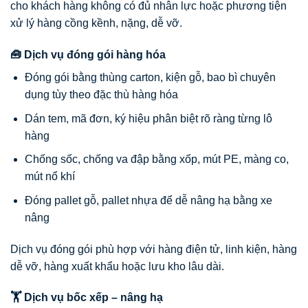
cho khách hàng không có đủ nhân lực hoặc phương tiện
xử lý hàng cồng kềnh, nặng, dễ vỡ.
🧰 Dịch vụ đóng gói hàng hóa
Đóng gói bằng thùng carton, kiện gỗ, bao bì chuyên
dụng tùy theo đặc thù hàng hóa
Dán tem, mã đơn, ký hiệu phân biệt rõ ràng từng lô
hàng
Chống sốc, chống va đập bằng xốp, mút PE, màng co,
mút nổ khí
Đóng pallet gỗ, pallet nhựa để dễ nâng hạ bằng xe
nâng
Dịch vụ đóng gói phù hợp với hàng điện tử, linh kiện, hàng
dễ vỡ, hàng xuất khẩu hoặc lưu kho lâu dài.
🏋️ Dịch vụ bốc xếp – nâng hạ