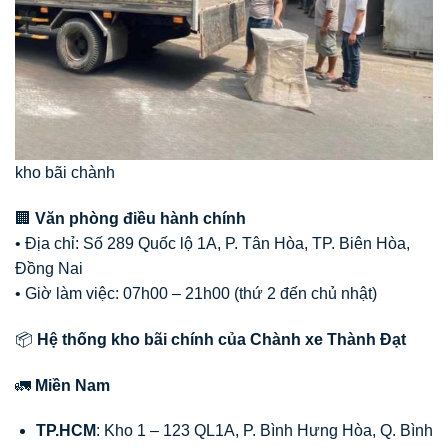
kho bãi chành
🏢
Văn phòng điều hành chính
• Địa chỉ: Số 289 Quốc lộ 1A, P. Tân Hòa, TP. Biên Hòa,
Đồng Nai
• Giờ làm việc: 07h00 – 21h00 (thứ 2 đến chủ nhật)
📦
Hệ thống kho bãi chính của Chành xe Thành Đạt
🚛
Miền Nam
TP.HCM
: Kho 1 – 123 QL1A, P. Bình Hưng Hòa, Q. Bình