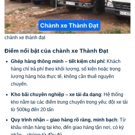
chành xe thành đạt
Điểm nổi bật của chành xe Thành Đạt
Ghép hàng thông minh – tiết kiệm chi phí
: Khách
hàng chỉ trả phí theo khối lượng, số kiện hoặc trọng
lượng hàng hóa thực tế, không cần thuê nguyên
chuyến.
Kho bãi chuyên nghiệp – xe tải đa dạng
: Hệ thống
kho nằm tại các điểm trung chuyển trọng yếu; đội xe tải
từ 500kg đến 20 tấn
Quy trình nhận – giao hàng rõ ràng, minh bạch
: Từ
khâu nhận hàng tại kho, đến giao hàng tận nơi, có ký
nhận – chứng từ đầy đủ.