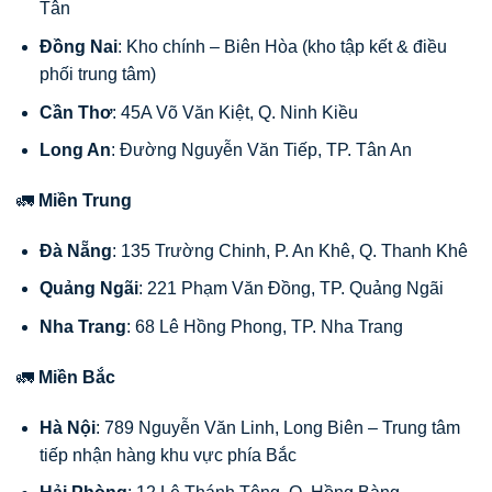
Tân
Đồng Nai
: Kho chính – Biên Hòa (kho tập kết & điều
phối trung tâm)
Cần Thơ
: 45A Võ Văn Kiệt, Q. Ninh Kiều
Long An
: Đường Nguyễn Văn Tiếp, TP. Tân An
🚛
Miền Trung
Đà Nẵng
: 135 Trường Chinh, P. An Khê, Q. Thanh Khê
Quảng Ngãi
: 221 Phạm Văn Đồng, TP. Quảng Ngãi
Nha Trang
: 68 Lê Hồng Phong, TP. Nha Trang
🚛
Miền Bắc
Hà Nội
: 789 Nguyễn Văn Linh, Long Biên – Trung tâm
tiếp nhận hàng khu vực phía Bắc