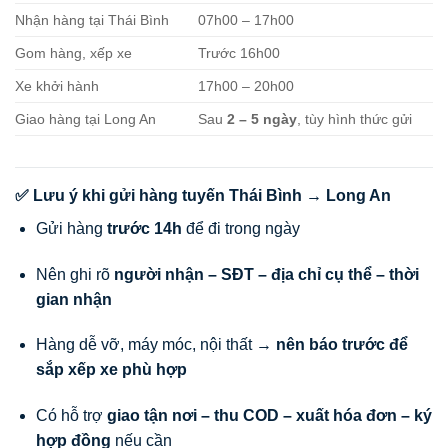
Nhận hàng tại Thái Bình
07h00 – 17h00
Gom hàng, xếp xe
Trước 16h00
Xe khởi hành
17h00 – 20h00
Giao hàng tại Long An
Sau
2 – 5 ngày
, tùy hình thức gửi
✅ Lưu ý khi gửi hàng tuyến Thái Bình → Long An
Gửi hàng
trước 14h
để đi trong ngày
Nên ghi rõ
người nhận – SĐT – địa chỉ cụ thể – thời
gian nhận
Hàng dễ vỡ, máy móc, nội thất →
nên báo trước để
sắp xếp xe phù hợp
Có hỗ trợ
giao tận nơi – thu COD – xuất hóa đơn – ký
hợp đồng
nếu cần