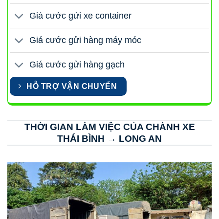
Giá cước gửi xe container
Giá cước gửi hàng máy móc
Giá cước gửi hàng gạch
HỖ TRỢ VẬN CHUYỂN
THỜI GIAN LÀM VIỆC CỦA CHÀNH XE
THÁI BÌNH → LONG AN