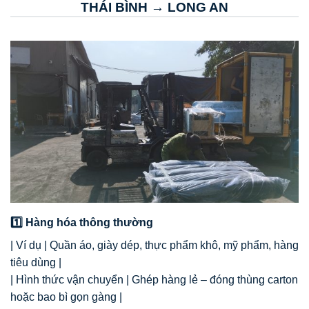
THÁI BÌNH → LONG AN
1️⃣ Hàng hóa thông thường
| Ví dụ | Quần áo, giày dép, thực phẩm khô, mỹ phẩm, hàng
tiêu dùng |
| Hình thức vận chuyển | Ghép hàng lẻ – đóng thùng carton
hoặc bao bì gọn gàng |