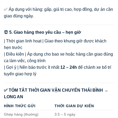
✅ Áp dụng với hàng: gấp, giá trị cao, hợp đồng, dự án cần
giao đúng ngày.
⏰ 5. Giao hàng theo yêu cầu – hẹn giờ
| Thời gian linh hoạt | Giao theo khung giờ được khách
hẹn trước
| Điều kiện | Áp dụng cho bao xe hoặc hàng cần giao đúng
ca làm việc, công trình
| Gợi ý | Nên báo trước ít nhất
12 – 24h
để chành xe bố trí
tuyến giao hợp lý
✅ TÓM TẮT THỜI GIAN VẬN CHUYỂN THÁI BÌNH →
LONG AN
HÌNH THỨC GỬI
THỜI GIAN DỰ KIẾN
Ghép hàng (thường)
3.5 – 5 ngày