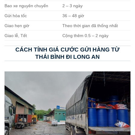
Bao xe nguyên chuyến
2 – 3 ngày
Gửi hỏa tốc
36 – 48 giờ
Giao hẹn giờ
Theo thời gian đã thống nhất
Giao lễ, Tết
Cộng thêm 0.5 – 2 ngày
CÁCH TÍNH GIÁ CƯỚC GỬI HÀNG TỪ
THÁI BÌNH ĐI LONG AN