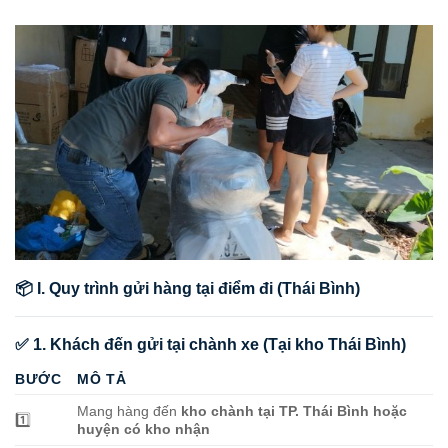
📦 I. Quy trình gửi hàng tại điểm đi (Thái Bình)
✅ 1. Khách đến gửi tại chành xe (Tại kho Thái Bình)
BƯỚC
MÔ TẢ
Mang hàng đến
kho chành tại TP. Thái Bình hoặc
1️⃣
huyện có kho nhận