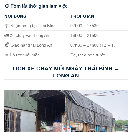
📋 Tóm tắt thời gian làm việc
NỘI DUNG
THỜI GIAN
📦 Nhận hàng tại Thái Bình
07h00 – 17h30
🚛 Xe chạy vào Long An
18h00 – 21h00
📬 Giao hàng tại Long An
07h30 – 17h00 (T2 – T7)
📅 Hỗ trợ cuối tuần
Có, theo hẹn trước
LỊCH XE CHẠY MỖI NGÀY THÁI BÌNH →
LONG AN