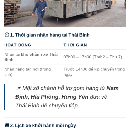
🕘 1. Thời gian nhận hàng tại Thái Bình
HOẠT ĐỘNG
THỜI GIAN
Nhận tại
kho chành xe Thái
07h00 – 17h00 (Thứ 2 – Thứ 7)
Bình
Nhận hàng tận nơi (trong
Trước 14h00 để kịp chuyến trong
tỉnh)
ngày
📌 Một số chành hỗ trợ gom hàng từ
Nam
Định, Hải Phòng, Hưng Yên
đưa về
Thái Bình để chuyển tiếp.
🚚 2. Lịch xe khởi hành mỗi ngày