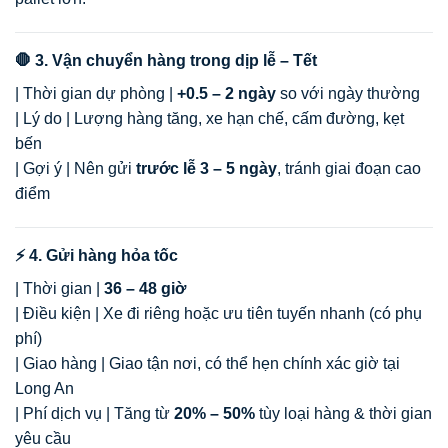
🛑 3. Vận chuyển hàng trong dịp lễ – Tết
| Thời gian dự phòng |
+0.5 – 2 ngày
so với ngày thường
| Lý do | Lượng hàng tăng, xe hạn chế, cấm đường, kẹt
bến
| Gợi ý | Nên gửi
trước lễ 3 – 5 ngày
, tránh giai đoạn cao
điểm
⚡ 4. Gửi hàng hỏa tốc
| Thời gian |
36 – 48 giờ
| Điều kiện | Xe đi riêng hoặc ưu tiên tuyến nhanh (có phụ
phí)
| Giao hàng | Giao tận nơi, có thể hẹn chính xác giờ tại
Long An
| Phí dịch vụ | Tăng từ
20% – 50%
tùy loại hàng & thời gian
yêu cầu