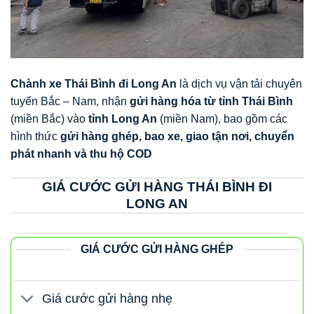
Chành xe Thái Bình đi Long An
là dịch vụ vận tải chuyên
tuyến Bắc – Nam, nhận
gửi hàng hóa từ tỉnh Thái Bình
(miền Bắc) vào
tỉnh Long An
(miền Nam), bao gồm các
hình thức
gửi hàng ghép, bao xe, giao tận nơi, chuyển
phát nhanh và thu hộ COD
GIÁ CƯỚC GỬI HÀNG THÁI BÌNH ĐI
LONG AN
GIÁ CƯỚC GỬI HÀNG GHÉP
Giá cước gửi hàng nhẹ