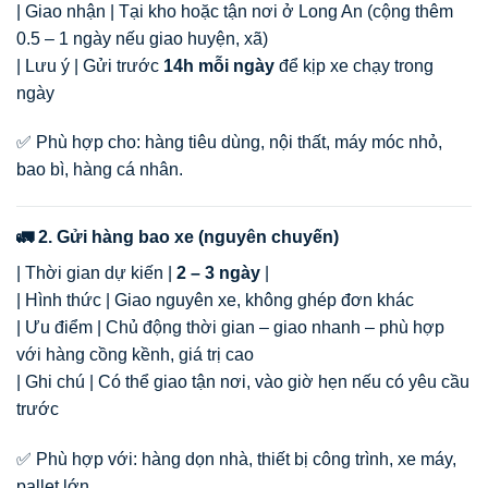
| Giao nhận | Tại kho hoặc tận nơi ở Long An (cộng thêm
0.5 – 1 ngày nếu giao huyện, xã)
| Lưu ý | Gửi trước
14h mỗi ngày
để kịp xe chạy trong
ngày
✅ Phù hợp cho: hàng tiêu dùng, nội thất, máy móc nhỏ,
bao bì, hàng cá nhân.
🚛 2. Gửi hàng bao xe (nguyên chuyến)
| Thời gian dự kiến |
2 – 3 ngày
|
| Hình thức | Giao nguyên xe, không ghép đơn khác
| Ưu điểm | Chủ động thời gian – giao nhanh – phù hợp
với hàng cồng kềnh, giá trị cao
| Ghi chú | Có thể giao tận nơi, vào giờ hẹn nếu có yêu cầu
trước
✅ Phù hợp với: hàng dọn nhà, thiết bị công trình, xe máy,
pallet lớn.