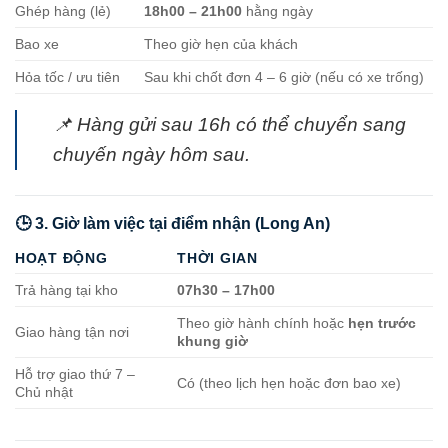
Ghép hàng (lẻ)
18h00 – 21h00
hằng ngày
Bao xe
Theo giờ hẹn của khách
Hỏa tốc / ưu tiên
Sau khi chốt đơn 4 – 6 giờ (nếu có xe trống)
📌 Hàng gửi sau 16h có thể chuyển sang
chuyến ngày hôm sau.
🕒 3. Giờ làm việc tại điểm nhận (Long An)
HOẠT ĐỘNG
THỜI GIAN
Trả hàng tại kho
07h30 – 17h00
Theo giờ hành chính hoặc
hẹn trước
Giao hàng tận nơi
khung giờ
Hỗ trợ giao thứ 7 –
Có (theo lịch hẹn hoặc đơn bao xe)
Chủ nhật