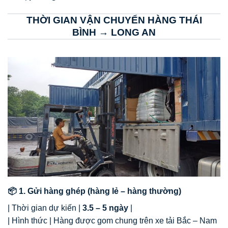
THỜI GIAN VẬN CHUYỂN HÀNG THÁI
BÌNH → LONG AN
📦 1. Gửi hàng ghép (hàng lẻ – hàng thường)
| Thời gian dự kiến |
3.5 – 5 ngày
|
| Hình thức | Hàng được gom chung trên xe tải Bắc – Nam