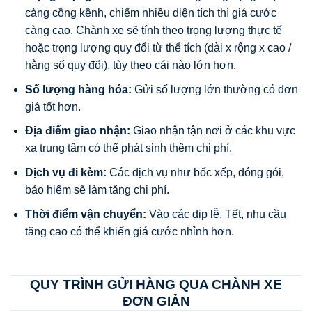
càng cồng kềnh, chiếm nhiều diện tích thì giá cước
càng cao. Chành xe sẽ tính theo trọng lượng thực tế
hoặc trọng lượng quy đổi từ thể tích (dài x rộng x cao /
hằng số quy đổi), tùy theo cái nào lớn hơn.
Số lượng hàng hóa:
Gửi số lượng lớn thường có đơn
giá tốt hơn.
Địa điểm giao nhận:
Giao nhận tận nơi ở các khu vực
xa trung tâm có thể phát sinh thêm chi phí.
Dịch vụ đi kèm:
Các dịch vụ như bốc xếp, đóng gói,
bảo hiểm sẽ làm tăng chi phí.
Thời điểm vận chuyển:
Vào các dịp lễ, Tết, nhu cầu
tăng cao có thể khiến giá cước nhỉnh hơn.
QUY TRÌNH GỬI HÀNG QUA CHÀNH XE
ĐƠN GIẢN