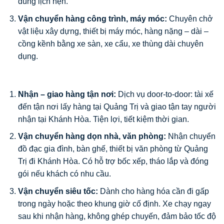
đúng lịch hẹn.
Vận chuyển hàng công trình, máy móc:
Chuyên chở
vật liệu xây dựng, thiết bị máy móc, hàng nặng – dài –
cồng kềnh bằng xe sàn, xe cẩu, xe thùng dài chuyên
dụng.
Nhận – giao hàng tận nơi:
Dịch vụ door-to-door: tài xế
đến tận nơi lấy hàng tại Quảng Trị và giao tận tay người
nhận tại Khánh Hòa. Tiện lợi, tiết kiệm thời gian.
Vận chuyển hàng dọn nhà, văn phòng:
Nhận chuyển
đồ đạc gia đình, bàn ghế, thiết bị văn phòng từ Quảng
Trị đi Khánh Hòa. Có hỗ trợ bốc xếp, tháo lắp và đóng
gói nếu khách có nhu cầu.
Vận chuyển siêu tốc:
Dành cho hàng hóa cần đi gấp
trong ngày hoặc theo khung giờ cố định. Xe chạy ngay
sau khi nhận hàng, không ghép chuyến, đảm bảo tốc độ