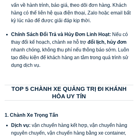
vấn về hành trình, báo giá, theo dõi đơn hàng. Khách
hàng có thể liên hệ qua điện thoại, Zalo hoặc email bất
kỳ lúc nào để được giải đáp kịp thời.
Chính Sách Đổi Trả và Hủy Đơn Linh Hoạt:
Nếu có
thay đổi kế hoạch, chành xe hỗ trợ
đổi lịch, hủy đơn
nhanh chóng, không thu phí nếu thông báo sớm. Luôn
tạo điều kiện để khách hàng an tâm trong quá trình sử
dụng dịch vụ.
TOP 5 CHÀNH XE QUẢNG TRỊ ĐI KHÁNH
HÒA UY TÍN
1. Chành Xe Trọng Tấn
Dịch vụ:
vận chuyển hàng kết hợp, vận chuyển hàng
nguyên chuyến, vận chuyển hàng bằng xe container,