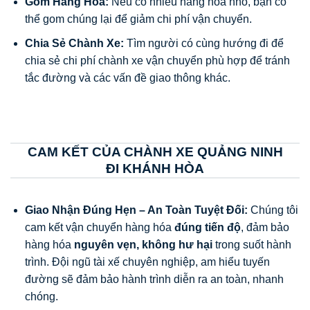
Gom Hàng Hóa:
Nếu có nhiều hàng hóa nhỏ, bạn có
thể gom chúng lại để giảm chi phí vận chuyển.
Chia Sẻ Chành Xe:
Tìm người có cùng hướng đi để
chia sẻ chi phí chành xe vận chuyển phù hợp để tránh
tắc đường và các vấn đề giao thông khác.
CAM KẾT CỦA CHÀNH XE QUẢNG NINH
ĐI KHÁNH HÒA
Giao Nhận Đúng Hẹn – An Toàn Tuyệt Đối:
Chúng tôi
cam kết vận chuyển hàng hóa
đúng tiến độ
, đảm bảo
hàng hóa
nguyên vẹn, không hư hại
trong suốt hành
trình. Đội ngũ tài xế chuyên nghiệp, am hiểu tuyến
đường sẽ đảm bảo hành trình diễn ra an toàn, nhanh
chóng.