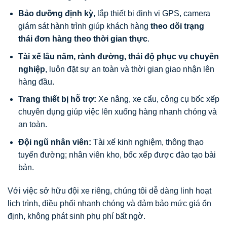
Bảo dưỡng định kỳ
, lắp thiết bị định vị GPS, camera
giám sát hành trình giúp khách hàng
theo dõi trạng
thái đơn hàng theo thời gian thực
.
Tài xế lâu năm, rành đường, thái độ phục vụ chuyên
nghiệp
, luôn đặt sự an toàn và thời gian giao nhận lên
hàng đầu.
Trang thiết bị hỗ trợ:
Xe nâng, xe cẩu, công cụ bốc xếp
chuyên dụng giúp việc lên xuống hàng nhanh chóng và
an toàn.
Đội ngũ nhân viên:
Tài xế kinh nghiệm, thông thạo
tuyến đường; nhân viên kho, bốc xếp được đào tạo bài
bản.
Với việc sở hữu đội xe riêng, chúng tôi dễ dàng linh hoạt
lịch trình, điều phối nhanh chóng và đảm bảo mức giá ổn
định, không phát sinh phụ phí bất ngờ.