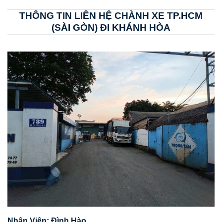
THÔNG TIN LIÊN HỆ CHÀNH XE TP.HCM
(SÀI GÒN) ĐI KHÁNH HÒA
Nhân Viên: Đình Hào