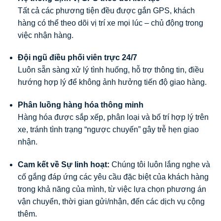
Tất cả các phương tiện đều được gắn GPS, khách
hàng có thể theo dõi vị trí xe mọi lúc – chủ động trong
việc nhận hàng.
Đội ngũ điều phối viên trực 24/7
Luôn sẵn sàng xử lý tình huống, hỗ trợ thông tin, điều
hướng hợp lý để không ảnh hưởng tiến độ giao hàng.
Phân luồng hàng hóa thông minh
Hàng hóa được sắp xếp, phân loại và bố trí hợp lý trên
xe, tránh tình trạng “ngược chuyến” gây trễ hẹn giao
nhận.
Cam kết về Sự linh hoạt:
Chúng tôi luôn lắng nghe và
cố gắng đáp ứng các yêu cầu đặc biệt của khách hàng
trong khả năng của mình, từ việc lựa chọn phương án
vận chuyển, thời gian gửi/nhận, đến các dịch vụ cộng
thêm.