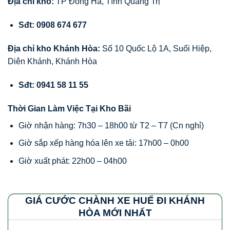
Địa chỉ kho:
TP Đông Hà, Tĩnh Quảng Trị
Sđt: 0908 674 677
Địa chỉ kho Khánh Hòa:
Số 10 Quốc Lộ 1A, Suối Hiệp,
Diên Khánh, Khánh Hòa
Sđt: 0941 58 11 55
Thời Gian Làm Việc Tại Kho Bãi
Giờ nhận hàng: 7h30 – 18h00 từ T2 – T7 (Cn nghỉ)
Giờ sắp xếp hàng hóa lên xe tải: 17h00 – 0h00
Giờ xuất phát: 22h00 – 04h00
GIÁ CƯỚC CHÀNH XE HUẾ ĐI KHÁNH
HÒA MỚI NHẤT