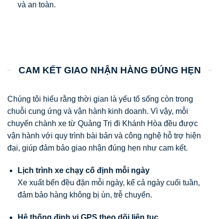
và an toàn.
CAM KẾT GIAO NHẬN HÀNG ĐÚNG HẸN
Chúng tôi hiểu rằng thời gian là yếu tố sống còn trong
chuỗi cung ứng và vận hành kinh doanh. Vì vậy, mỗi
chuyến chành xe từ Quảng Trị đi Khánh Hòa đều được
vận hành với quy trình bài bản và công nghệ hỗ trợ hiện
đại, giúp đảm bảo giao nhận đúng hẹn như cam kết.
Lịch trình xe chạy cố định mỗi ngày
Xe xuất bến đều đặn mỗi ngày, kể cả ngày cuối tuần,
đảm bảo hàng không bị ùn, trễ chuyến.
Hệ thống định vị GPS theo dõi liên tục