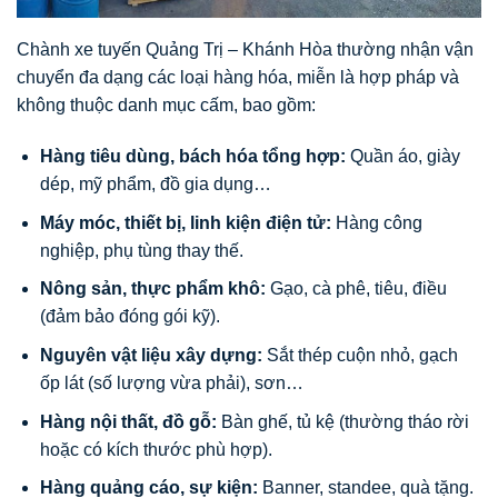
Chành xe tuyến Quảng Trị – Khánh Hòa thường nhận vận
chuyển đa dạng các loại hàng hóa, miễn là hợp pháp và
không thuộc danh mục cấm, bao gồm:
Hàng tiêu dùng, bách hóa tổng hợp:
Quần áo, giày
dép, mỹ phẩm, đồ gia dụng…
Máy móc, thiết bị, linh kiện điện tử:
Hàng công
nghiệp, phụ tùng thay thế.
Nông sản, thực phẩm khô:
Gạo, cà phê, tiêu, điều
(đảm bảo đóng gói kỹ).
Nguyên vật liệu xây dựng:
Sắt thép cuộn nhỏ, gạch
ốp lát (số lượng vừa phải), sơn…
Hàng nội thất, đồ gỗ:
Bàn ghế, tủ kệ (thường tháo rời
hoặc có kích thước phù hợp).
Hàng quảng cáo, sự kiện:
Banner, standee, quà tặng.