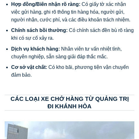
Hợp đồng/Biên nhận rõ ràng:
Có giấy tờ xác nhận
việc gửi hàng, ghi rõ thông tin hàng hóa, người gửi,
người nhận, cước phí, và các điều khoản trách nhiệm.
Chính sách bồi thường:
Có chính sách đền bù rõ ràng
khi có sự cố xảy ra.
Dịch vụ khách hàng:
Nhân viên tư vấn nhiệt tình,
chuyên nghiệp, sẵn sàng giải đáp thắc mắc.
Cơ sở vật chất:
Có kho bãi, phương tiện vận chuyển
đảm bảo.
CÁC LOẠI XE CHỞ HÀNG TỪ QUẢNG TRỊ
ĐI KHÁNH HÒA