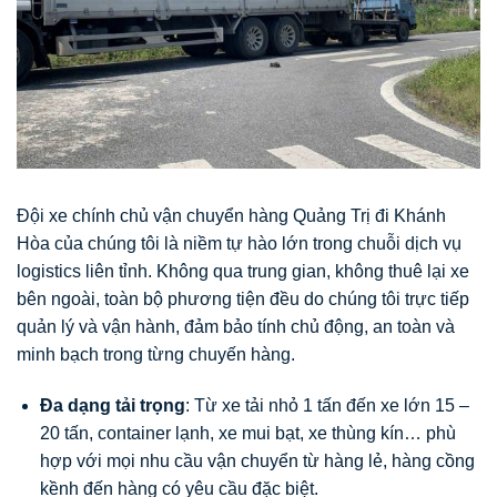
Đội xe chính chủ vận chuyển hàng Quảng Trị đi Khánh
Hòa của chúng tôi là niềm tự hào lớn trong chuỗi dịch vụ
logistics liên tỉnh. Không qua trung gian, không thuê lại xe
bên ngoài, toàn bộ phương tiện đều do chúng tôi trực tiếp
quản lý và vận hành, đảm bảo tính chủ động, an toàn và
minh bạch trong từng chuyến hàng.
Đa dạng tải trọng
: Từ xe tải nhỏ 1 tấn đến xe lớn 15 –
20 tấn, container lạnh, xe mui bạt, xe thùng kín… phù
hợp với mọi nhu cầu vận chuyển từ hàng lẻ, hàng cồng
kềnh đến hàng có yêu cầu đặc biệt.