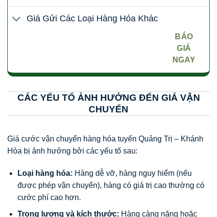
Giá Gửi Các Loại Hàng Hóa Khác
BÁO
GIÁ
NGAY
CÁC YẾU TỐ ẢNH HƯỞNG ĐẾN GIÁ VẬN
CHUYỂN
Giá cước vận chuyển hàng hóa tuyến Quảng Trị – Khánh
Hòa bị ảnh hưởng bởi các yếu tố sau:
Loại hàng hóa:
Hàng dễ vỡ, hàng nguy hiểm (nếu
được phép vận chuyển), hàng có giá trị cao thường có
cước phí cao hơn.
Trọng lượng và kích thước:
Hàng càng nặng hoặc