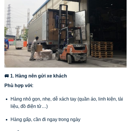
🚐 1. Hàng nên gửi xe khách
Phù hợp với:
Hàng nhỏ gọn, nhẹ, dễ xách tay (quần áo, linh kiện, tài
liệu, đồ điện tử…)
Hàng gấp, cần đi ngay trong ngày