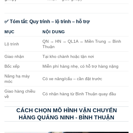
✅ Tóm tắt: Quy trình – lộ trình – hỗ trợ
MỤC
NỘI DUNG
QN → HN → QL1A → Miền Trung → Bình
Lộ trình
Thuận
Giao nhận
Tại kho chành hoặc tận nơi
Bốc xếp
Miễn phí hàng nhẹ, có hỗ trợ hàng nặng
Nâng hạ máy
Có xe nâng/cẩu – cần đặt trước
móc
Giao hàng chiều
Có nhận hàng từ Bình Thuận quay đầu
về
CÁCH CHỌN MÔ HÌNH VẬN CHUYỂN
HÀNG QUẢNG NINH - BÌNH THUẬN