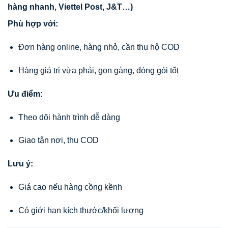
hàng nhanh, Viettel Post, J&T…)
Phù hợp với:
Đơn hàng online, hàng nhỏ, cần thu hộ COD
Hàng giá trị vừa phải, gọn gàng, đóng gói tốt
Ưu điểm:
Theo dõi hành trình dễ dàng
Giao tận nơi, thu COD
Lưu ý:
Giá cao nếu hàng cồng kềnh
Có giới hạn kích thước/khối lượng