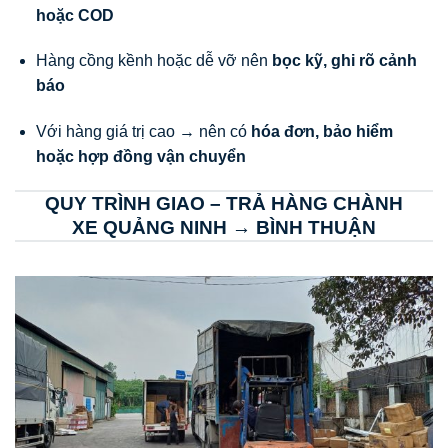
hoặc COD
Hàng cồng kềnh hoặc dễ vỡ nên
bọc kỹ, ghi rõ cảnh
báo
Với hàng giá trị cao → nên có
hóa đơn, bảo hiểm
hoặc hợp đồng vận chuyển
QUY TRÌNH GIAO – TRẢ HÀNG CHÀNH
XE QUẢNG NINH → BÌNH THUẬN