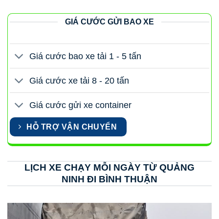
GIÁ CƯỚC GỬI BAO XE
Giá cước bao xe tải 1 - 5 tấn
Giá cước xe tải 8 - 20 tấn
Giá cước gửi xe container
HỖ TRỢ VẬN CHUYỂN
LỊCH XE CHẠY MỖI NGÀY TỪ QUẢNG
NINH ĐI BÌNH THUẬN