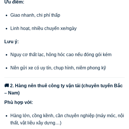
Ưu điểm:
Giao nhanh, chi phí thấp
Linh hoạt, nhiều chuyến xe/ngày
Lưu ý:
Nguy cơ thất lạc, hỏng hóc cao nếu đóng gói kém
Nên gửi xe có uy tín, chụp hình, niêm phong kỹ
🚚 2. Hàng nên thuê công ty vận tải (chuyên tuyến Bắc
– Nam)
Phù hợp với:
Hàng lớn, cồng kềnh, cần chuyên nghiệp (máy móc, nội
thất, vật liệu xây dựng…)