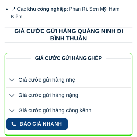
📍 Các
khu công nghiệp
: Phan Rí, Sơn Mỹ, Hàm
Kiệm…
GIÁ CƯỚC GỬI HÀNG QUẢNG NINH ĐI
BÌNH THUẬN
GIÁ CƯỚC GỬI HÀNG GHÉP
Giá cước gửi hàng nhẹ
Giá cước gửi hàng nặng
Giá cước gửi hàng cồng kềnh
BÁO GIÁ NHANH