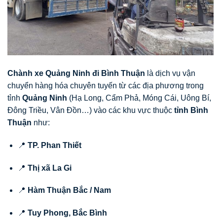
Chành xe Quảng Ninh đi Bình Thuận
là dịch vụ vận
chuyển hàng hóa chuyên tuyến từ các địa phương trong
tỉnh
Quảng Ninh
(Hạ Long, Cẩm Phả, Móng Cái, Uông Bí,
Đông Triều, Vân Đồn…) vào các khu vực thuộc
tỉnh Bình
Thuận
như:
📍
TP. Phan Thiết
📍
Thị xã La Gi
📍
Hàm Thuận Bắc / Nam
📍
Tuy Phong, Bắc Bình