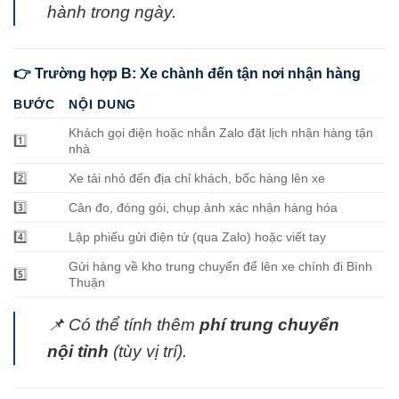
hành trong ngày.
👉 Trường hợp B: Xe chành đến tận nơi nhận hàng
BƯỚC
NỘI DUNG
Khách gọi điện hoặc nhắn Zalo đặt lịch nhận hàng tận
1️⃣
nhà
2️⃣
Xe tải nhỏ đến địa chỉ khách, bốc hàng lên xe
3️⃣
Cân đo, đóng gói, chụp ảnh xác nhận hàng hóa
4️⃣
Lập phiếu gửi điện tử (qua Zalo) hoặc viết tay
Gửi hàng về kho trung chuyển để lên xe chính đi Bình
5️⃣
Thuận
📌 Có thể tính thêm
phí trung chuyển
nội tỉnh
(tùy vị trí).