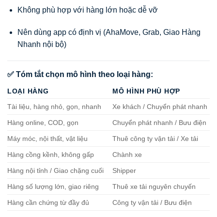
Không phù hợp với hàng lớn hoặc dễ vỡ
Nên dùng app có định vị (AhaMove, Grab, Giao Hàng
Nhanh nội bộ)
✅ Tóm tắt chọn mô hình theo loại hàng:
LOẠI HÀNG
MÔ HÌNH PHÙ HỢP
Tài liệu, hàng nhỏ, gọn, nhanh
Xe khách / Chuyển phát nhanh
Hàng online, COD, gọn
Chuyển phát nhanh / Bưu điện
Máy móc, nội thất, vật liệu
Thuê công ty vận tải / Xe tải
Hàng cồng kềnh, không gấp
Chành xe
Hàng nội tỉnh / Giao chặng cuối
Shipper
Hàng số lượng lớn, giao riêng
Thuê xe tải nguyên chuyến
Hàng cần chứng từ đầy đủ
Công ty vận tải / Bưu điện