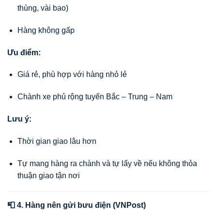
thùng, vài bao)
Hàng không gấp
Ưu điểm:
Giá rẻ, phù hợp với hàng nhỏ lẻ
Chành xe phủ rộng tuyến Bắc – Trung – Nam
Lưu ý:
Thời gian giao lâu hơn
Tự mang hàng ra chành và tự lấy về nếu không thỏa
thuận giao tận nơi
📮 4. Hàng nên gửi bưu điện (VNPost)