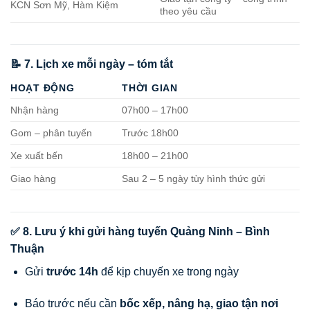
KCN Sơn Mỹ, Hàm Kiệm
theo yêu cầu
📝 7. Lịch xe mỗi ngày – tóm tắt
HOẠT ĐỘNG
THỜI GIAN
Nhận hàng
07h00 – 17h00
Gom – phân tuyến
Trước 18h00
Xe xuất bến
18h00 – 21h00
Giao hàng
Sau 2 – 5 ngày tùy hình thức gửi
✅ 8. Lưu ý khi gửi hàng tuyến Quảng Ninh – Bình
Thuận
Gửi
trước 14h
để kịp chuyến xe trong ngày
Báo trước nếu cần
bốc xếp, nâng hạ, giao tận nơi