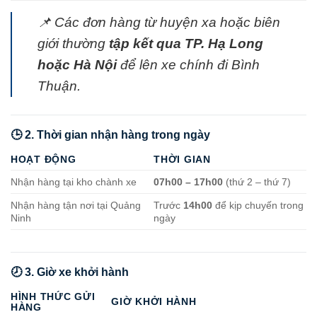
📌 Các đơn hàng từ huyện xa hoặc biên
giới thường
tập kết qua TP. Hạ Long
hoặc Hà Nội
để lên xe chính đi Bình
Thuận.
🕒 2. Thời gian nhận hàng trong ngày
HOẠT ĐỘNG
THỜI GIAN
Nhận hàng tại kho chành xe
07h00 – 17h00
(thứ 2 – thứ 7)
Nhận hàng tận nơi tại Quảng
Trước
14h00
để kịp chuyến trong
Ninh
ngày
🕗 3. Giờ xe khởi hành
HÌNH THỨC GỬI
GIỜ KHỞI HÀNH
HÀNG