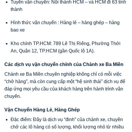
Tuyến vận chuyển: Nội thành HCM – và HCM đi 63 tỉnh
thành
Hình thức vận chuyển : Hàng lẻ – hàng ghép – hàng
bao xe
Kho chính TP.HCM: 789 Lê Thị Riêng, Phường Thới
An, Quận 12, TP.HCM (gần Quốc lộ 1A).
Các dịch vụ vận chuyển chính của Chành xe Ba Miền
Chành xe Ba Miền chuyên nghiệp không chỉ có mỗi việc
“chở hàng”, mà còn cung cấp một “hệ sinh thái” dịch vụ để
đáp ứng mọi yêu cầu của khách hàng trên hành trình vận
chuyển.
Vận Chuyển Hàng Lẻ, Hàng Ghép
Đặc điểm: Đây là dịch vụ “đinh” của chành xe, chuyên
chở các lô hàng có số lượng, khối lượng nhỏ từ nhiều