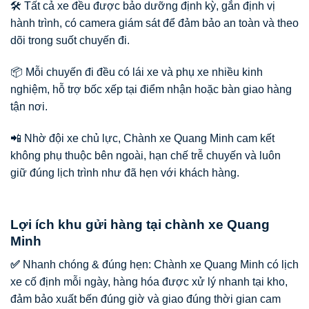
🛠️ Tất cả xe đều được bảo dưỡng định kỳ, gắn định vị
hành trình, có camera giám sát để đảm bảo an toàn và theo
dõi trong suốt chuyến đi.
📦 Mỗi chuyến đi đều có lái xe và phụ xe nhiều kinh
nghiệm, hỗ trợ bốc xếp tại điểm nhận hoặc bàn giao hàng
tận nơi.
📲 Nhờ đội xe chủ lực, Chành xe Quang Minh cam kết
không phụ thuộc bên ngoài, hạn chế trễ chuyến và luôn
giữ đúng lịch trình như đã hẹn với khách hàng.
Lợi ích khu gửi hàng tại chành xe Quang
Minh
✅
Nhanh chóng & đúng hẹn: Chành xe Quang Minh có lịch
xe cố định mỗi ngày, hàng hóa được xử lý nhanh tại kho,
đảm bảo xuất bến đúng giờ và giao đúng thời gian cam