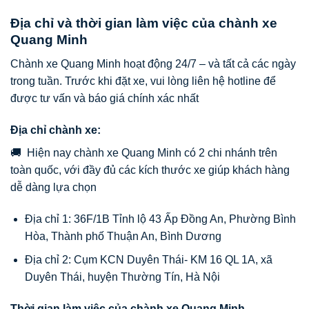
Địa chỉ và thời gian làm việc của chành xe
Quang Minh
Chành xe Quang Minh hoạt động 24/7 – và tất cả các ngày
trong tuần. Trước khi đặt xe, vui lòng liên hệ hotline để
được tư vấn và báo giá chính xác nhất
Địa chỉ chành xe:
🚚 Hiện nay chành xe Quang Minh có 2 chi nhánh trên
toàn quốc, với đầy đủ các kích thước xe giúp khách hàng
dễ dàng lựa chọn
Địa chỉ 1: 36F/1B Tỉnh lộ 43 Ấp Đồng An, Phường Bình
Hòa, Thành phố Thuận An, Bình Dương
Địa chỉ 2: Cụm KCN Duyên Thái- KM 16 QL 1A, xã
Duyên Thái, huyện Thường Tín, Hà Nội
Thời gian làm việc của chành xe Quang Minh