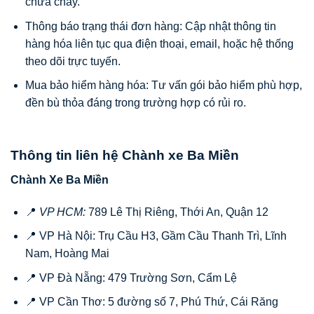
chữa cháy.
Thông báo trạng thái đơn hàng: Cập nhật thông tin
hàng hóa liên tục qua điện thoại, email, hoặc hệ thống
theo dõi trực tuyến.
Mua bảo hiểm hàng hóa: Tư vấn gói bảo hiểm phù hợp,
đền bù thỏa đáng trong trường hợp có rủi ro.
Thông tin liên hệ Chành xe Ba Miền
Chành Xe Ba Miền
📍
VP HCM:
789 Lê Thị Riêng, Thới An, Quận 12
📍 VP Hà Nội: Trụ Cầu H3, Gầm Cầu Thanh Trì, Lĩnh
Nam, Hoàng Mai
📍 VP Đà Nẵng: 479 Trường Sơn, Cẩm Lệ
📍 VP Cần Thơ: 5 đường số 7, Phú Thứ, Cái Răng