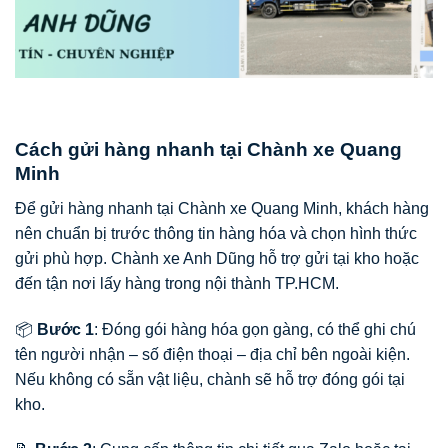
Cách gửi hàng nhanh tại Chành xe Quang
Minh
Để gửi hàng nhanh tại Chành xe Quang Minh, khách hàng
nên chuẩn bị trước thông tin hàng hóa và chọn hình thức
gửi phù hợp. Chành xe Anh Dũng hỗ trợ gửi tại kho hoặc
đến tận nơi lấy hàng trong nội thành TP.HCM.
📦
Bước 1
: Đóng gói hàng hóa gọn gàng, có thể ghi chú
tên người nhận – số điện thoại – địa chỉ bên ngoài kiện.
Nếu không có sẵn vật liệu, chành sẽ hỗ trợ đóng gói tại
kho.