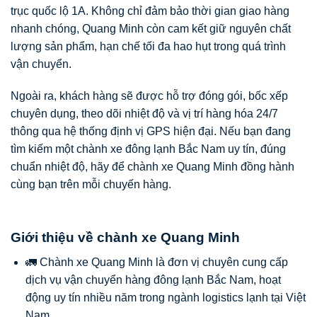
trục quốc lộ 1A. Không chỉ đảm bảo thời gian giao hàng
nhanh chóng, Quang Minh còn cam kết giữ nguyên chất
lượng sản phẩm, hạn chế tối đa hao hụt trong quá trình
vận chuyển.
Ngoài ra, khách hàng sẽ được hỗ trợ đóng gói, bốc xếp
chuyên dụng, theo dõi nhiệt độ và vị trí hàng hóa 24/7
thông qua hệ thống định vị GPS hiện đại. Nếu bạn đang
tìm kiếm một chành xe đông lạnh Bắc Nam uy tín, đúng
chuẩn nhiệt độ, hãy để chành xe Quang Minh đồng hành
cùng bạn trên mỗi chuyến hàng.
Giới thiệu về chành xe Quang Minh
🚛 Chành xe Quang Minh là đơn vị chuyên cung cấp
dịch vụ vận chuyển hàng đông lạnh Bắc Nam, hoạt
động uy tín nhiều năm trong ngành logistics lạnh tại Việt
Nam.