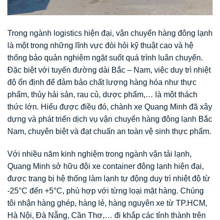
Trong ngành logistics hiện đại, vận chuyển hàng đông lạnh
là một trong những lĩnh vực đòi hỏi kỹ thuật cao và hệ
thống bảo quản nghiêm ngặt suốt quá trình luân chuyển.
Đặc biệt với tuyến đường dài Bắc – Nam, việc duy trì nhiệt
độ ổn định để đảm bảo chất lượng hàng hóa như thực
phẩm, thủy hải sản, rau củ, dược phẩm,… là một thách
thức lớn. Hiểu được điều đó, chành xe Quang Minh đã xây
dựng và phát triển dịch vụ vận chuyển hàng đông lạnh Bắc
Nam, chuyên biệt và đạt chuẩn an toàn vệ sinh thực phẩm.
Với nhiều năm kinh nghiệm trong ngành vận tải lạnh,
Quang Minh sở hữu đội xe container đông lạnh hiện đại,
được trang bị hệ thống làm lạnh tự động duy trì nhiệt độ từ
-25°C đến +5°C, phù hợp với từng loại mặt hàng. Chúng
tôi nhận hàng ghép, hàng lẻ, hàng nguyên xe từ TP.HCM,
Hà Nội, Đà Nẵng, Cần Thơ,… đi khắp các tỉnh thành trên