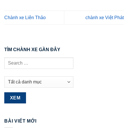
Chành xe Liên Thảo
chành xe Việt Phát
TÌM CHÀNH XE GẦN ĐÂY
BÀI VIẾT MỚI