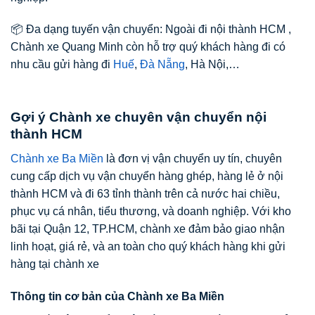
📦 Đa dạng tuyến vận chuyển: Ngoài đi nội thành HCM ,
Chành xe Quang Minh còn hỗ trợ quý khách hàng đi có
nhu cầu gửi hàng đi
Huế
,
Đà Nẵng
, Hà Nội,…
Gợi ý Chành xe chuyên vận chuyển nội
thành HCM
Chành xe Ba Miền
là đơn vị vận chuyển uy tín, chuyên
cung cấp dịch vụ vận chuyển hàng ghép, hàng lẻ ở nội
thành HCM và đi 63 tỉnh thành trên cả nước hai chiều,
phục vụ cá nhân, tiểu thương, và doanh nghiệp. Với kho
bãi tại Quận 12, TP.HCM, chành xe đảm bảo giao nhận
linh hoạt, giá rẻ, và an toàn cho quý khách hàng khi gửi
hàng tại chành xe
Thông tin cơ bản của Chành xe Ba Miền