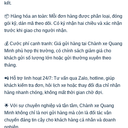
kết.
📦 Hàng hóa an toàn: Mỗi đơn hàng được phân loại, đóng
gói kỹ, dán mã theo dõi. Có ký nhận hai chiều và xác nhận
trước khi giao cho người nhận.
💰 Cước phí cạnh tranh: Giá gửi hàng tại Chành xe Quang
Minh phù hợp thị trường, có chính sách giảm giá cho
khách gửi số lượng lớn hoặc gửi thường xuyên theo
tháng.
📲 Hỗ trợ linh hoạt 24/7: Tư vấn qua Zalo, hotline, giúp
khách kiểm tra đơn, hỏi lịch xe hoặc thay đổi địa chỉ nhận
hàng nhanh chóng, không mất thời gian chờ đợi.
🌟 Với sự chuyên nghiệp và tận tâm, Chành xe Quang
Minh không chỉ là nơi gửi hàng mà còn là đối tác vận
chuyển đáng tin cậy cho khách hàng cá nhân và doanh
nghiệp.