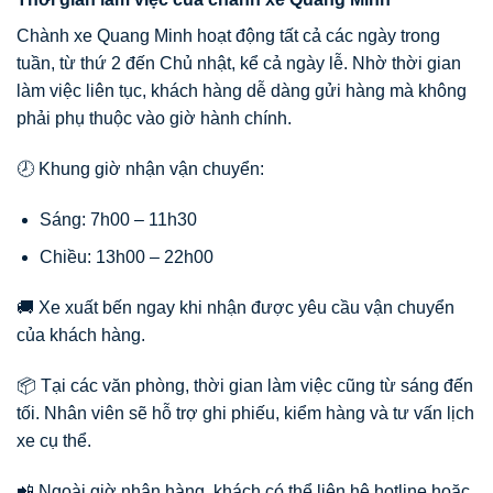
Chành xe Quang Minh hoạt động tất cả các ngày trong
tuần, từ thứ 2 đến Chủ nhật, kể cả ngày lễ. Nhờ thời gian
làm việc liên tục, khách hàng dễ dàng gửi hàng mà không
phải phụ thuộc vào giờ hành chính.
🕗 Khung giờ nhận vận chuyển:
Sáng: 7h00 – 11h30
Chiều: 13h00 – 22h00
🚚 Xe xuất bến ngay khi nhận được yêu cầu vận chuyển
của khách hàng.
📦 Tại các văn phòng, thời gian làm việc cũng từ sáng đến
tối. Nhân viên sẽ hỗ trợ ghi phiếu, kiểm hàng và tư vấn lịch
xe cụ thể.
📲 Ngoài giờ nhận hàng, khách có thể liên hệ hotline hoặc