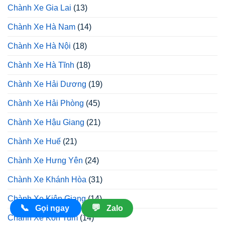
Chành Xe Gia Lai
(13)
Chành Xe Hà Nam
(14)
Chành Xe Hà Nội
(18)
Chành Xe Hà Tĩnh
(18)
Chành Xe Hải Dương
(19)
Chành Xe Hải Phòng
(45)
Chành Xe Hậu Giang
(21)
Chành Xe Huế
(21)
Chành Xe Hưng Yên
(24)
Chành Xe Khánh Hòa
(31)
Chành Xe Kiên Giang
(14)
📞
💬
Gọi ngay
Zalo
Chành Xe Kon Tum
(14)