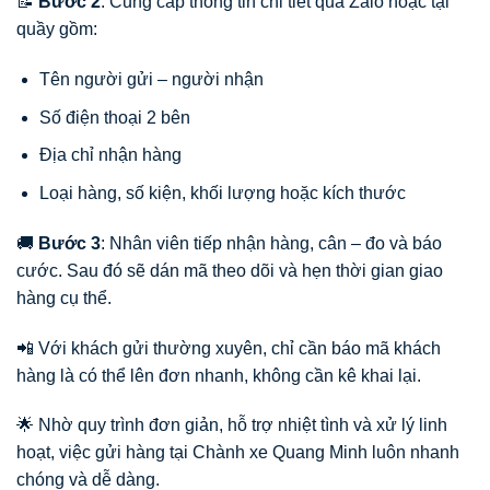
📝
Bước 2
: Cung cấp thông tin chi tiết qua Zalo hoặc tại
quầy gồm:
Tên người gửi – người nhận
Số điện thoại 2 bên
Địa chỉ nhận hàng
Loại hàng, số kiện, khối lượng hoặc kích thước
🚚
Bước 3
: Nhân viên tiếp nhận hàng, cân – đo và báo
cước. Sau đó sẽ dán mã theo dõi và hẹn thời gian giao
hàng cụ thể.
📲 Với khách gửi thường xuyên, chỉ cần báo mã khách
hàng là có thể lên đơn nhanh, không cần kê khai lại.
🌟 Nhờ quy trình đơn giản, hỗ trợ nhiệt tình và xử lý linh
hoạt, việc gửi hàng tại Chành xe Quang Minh luôn nhanh
chóng và dễ dàng.