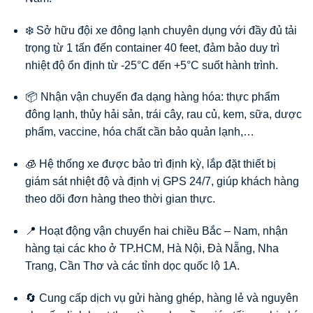
❄️ Sở hữu đội xe đông lạnh chuyên dụng với đầy đủ tải
trọng từ 1 tấn đến container 40 feet, đảm bảo duy trì
nhiệt độ ổn định từ -25°C đến +5°C suốt hành trình.
📦 Nhận vận chuyển đa dạng hàng hóa: thực phẩm
đông lạnh, thủy hải sản, trái cây, rau củ, kem, sữa, dược
phẩm, vaccine, hóa chất cần bảo quản lạnh,…
🧊 Hệ thống xe được bảo trì định kỳ, lắp đặt thiết bị
giám sát nhiệt độ và định vị GPS 24/7, giúp khách hàng
theo dõi đơn hàng theo thời gian thực.
📍 Hoạt động vận chuyển hai chiều Bắc – Nam, nhận
hàng tại các kho ở TP.HCM, Hà Nội, Đà Nẵng, Nha
Trang, Cần Thơ và các tỉnh dọc quốc lộ 1A.
🔄 Cung cấp dịch vụ gửi hàng ghép, hàng lẻ và nguyên