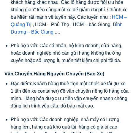
khách hàng khác nhau. Các lô hàng được “tối ưu hóa
không gian” trên cùng một xe để giảm chi phí. Chành xe
ba Miền rất mạnh về tuyến này. Các tuyến như :
HCM –
Quảng Trị
, HCM – Phú Thọ , HCM – bắc Giang, B
ình
Dương – Bắc Giang
,…
Phù hợp với: Các cá nhân, hộ kinh doanh, cửa hàng,
hoặc doanh nghiệp nhỏ cần gửi hàng không thường
xuyên hoặc số lượng ít, muốn tiết kiệm chi phí tối đa.
Vận Chuyển Hàng Nguyên Chuyến (Bao Xe)
Đặc điểm: Khách hàng thuê trọn một chiếc xe tải (từ xe
1 tấn đến xe container) để vận chuyển riêng lô hàng của
mình. Hàng hóa được ưu tiên vận chuyển nhanh chóng,
đúng lịch trình yêu cầu, độ bảo mật cao.
Phù hợp với: Các doanh nghiệp, nhà máy có lượng
hàng lớn, hàng quá khổ quá tải, hàng có giá trị cao