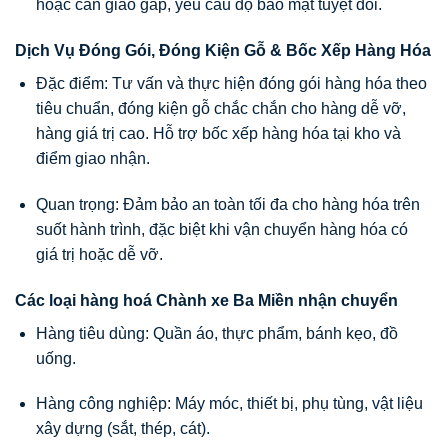
hoặc cần giao gấp, yêu cầu độ bảo mật tuyệt đối.
Dịch Vụ Đóng Gói, Đóng Kiện Gỗ & Bốc Xếp Hàng Hóa
Đặc điểm: Tư vấn và thực hiện đóng gói hàng hóa theo
tiêu chuẩn, đóng kiện gỗ chắc chắn cho hàng dễ vỡ,
hàng giá trị cao. Hỗ trợ bốc xếp hàng hóa tại kho và
điểm giao nhận.
Quan trọng: Đảm bảo an toàn tối đa cho hàng hóa trên
suốt hành trình, đặc biệt khi vận chuyển hàng hóa có
giá trị hoặc dễ vỡ.
Các loại hàng hoá Chành xe Ba Miền nhận chuyển
Hàng tiêu dùng: Quần áo, thực phẩm, bánh kẹo, đồ
uống.
Hàng công nghiệp: Máy móc, thiết bị, phụ tùng, vật liệu
xây dựng (sắt, thép, cát).