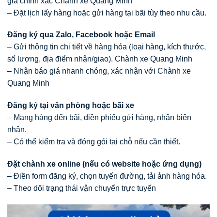
giá chính xác Chành xe Quang Minh
– Đặt lịch lấy hàng hoặc gửi hàng tại bãi tùy theo nhu cầu.
Đăng ký qua Zalo, Facebook hoặc Email
– Gửi thông tin chi tiết về hàng hóa (loại hàng, kích thước,
số lượng, địa điểm nhận/giao). Chành xe Quang Minh
– Nhận báo giá nhanh chóng, xác nhận với Chành xe
Quang Minh
Đăng ký tại văn phòng hoặc bãi xe
– Mang hàng đến bãi, điền phiếu gửi hàng, nhận biên
nhận.
– Có thể kiểm tra và đóng gói tại chỗ nếu cần thiết.
Đặt chành xe online (nếu có website hoặc ứng dụng)
– Điền form đăng ký, chọn tuyến đường, tải ảnh hàng hóa.
– Theo dõi trạng thái vận chuyển trực tuyến