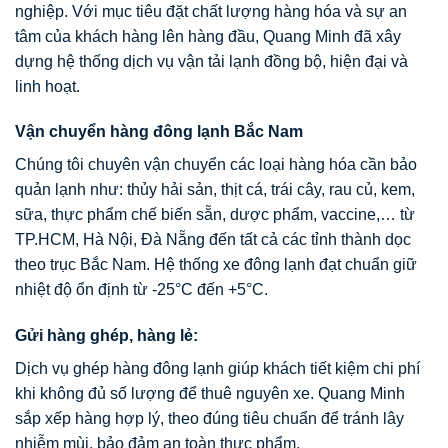
nghiệp. Với mục tiêu đặt chất lượng hàng hóa và sự an
tâm của khách hàng lên hàng đầu, Quang Minh đã xây
dựng hệ thống dịch vụ vận tải lạnh đồng bộ, hiện đại và
linh hoạt.
Vận chuyển hàng đông lạnh Bắc Nam
Chúng tôi chuyên vận chuyển các loại hàng hóa cần bảo
quản lạnh như: thủy hải sản, thịt cá, trái cây, rau củ, kem,
sữa, thực phẩm chế biến sẵn, dược phẩm, vaccine,… từ
TP.HCM, Hà Nội, Đà Nẵng đến tất cả các tỉnh thành dọc
theo trục Bắc Nam. Hệ thống xe đông lạnh đạt chuẩn giữ
nhiệt độ ổn định từ -25°C đến +5°C.
Gửi hàng ghép, hàng lẻ:
Dịch vụ ghép hàng đông lạnh giúp khách tiết kiệm chi phí
khi không đủ số lượng để thuê nguyên xe. Quang Minh
sắp xếp hàng hợp lý, theo đúng tiêu chuẩn để tránh lây
nhiễm mùi, bảo đảm an toàn thực phẩm.