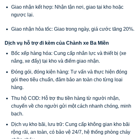
Giao nhận kết hợp: Nhận tận nơi, giao tại kho hoặc
ngược lại.
Giao nhận hỏa tốc: Giao trong ngày, giá cước tăng 20%.
Dịch vụ hỗ trợ đi kèm của Chành xe Ba Miền
Bốc xếp hàng hóa: Cung cấp nhân lực và thiết bị (xe
nâng, xe đẩy) tại kho và điểm giao nhận.
Đóng gói, đóng kiện hàng: Tư vấn và thực hiện đóng
gói theo tiêu chuẩn, đảm bảo an toàn cho từng loại
hàng.
Thu hộ COD: Hỗ trợ thu tiền hàng từ người nhận,
chuyển về cho người gửi một cách nhanh chóng, minh
bạch.
Dịch vụ kho bãi, lưu trữ: Cung cấp không gian kho bãi
rộng rãi, an toàn, có bảo vệ 24/7, hệ thống phòng cháy