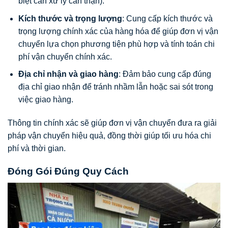
biệt cần xử lý cẩn thận).
Kích thước và trọng lượng
: Cung cấp kích thước và
trọng lượng chính xác của hàng hóa để giúp đơn vị vận
chuyển lựa chọn phương tiện phù hợp và tính toán chi
phí vận chuyển chính xác.
Địa chỉ nhận và giao hàng
: Đảm bảo cung cấp đúng
địa chỉ giao nhận để tránh nhầm lẫn hoặc sai sót trong
việc giao hàng.
Thông tin chính xác sẽ giúp đơn vị vận chuyển đưa ra giải
pháp vận chuyển hiệu quả, đồng thời giúp tối ưu hóa chi
phí và thời gian.
Đóng Gói Đúng Quy Cách