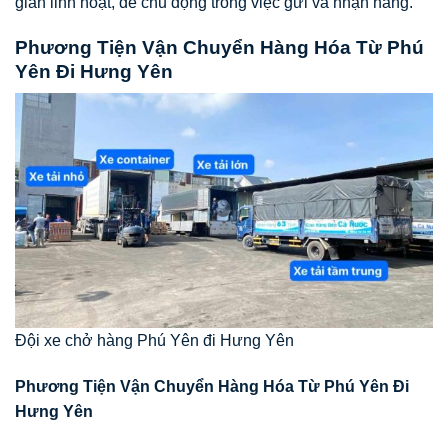
gian linh hoạt, dễ chủ động trong việc gửi và nhận hàng.
Phương Tiện Vận Chuyển Hàng Hóa Từ Phú
Yên Đi Hưng Yên
Đội xe chở hàng Phú Yên đi Hưng Yên
Phương Tiện Vận Chuyển Hàng Hóa Từ Phú Yên Đi
Hưng Yên