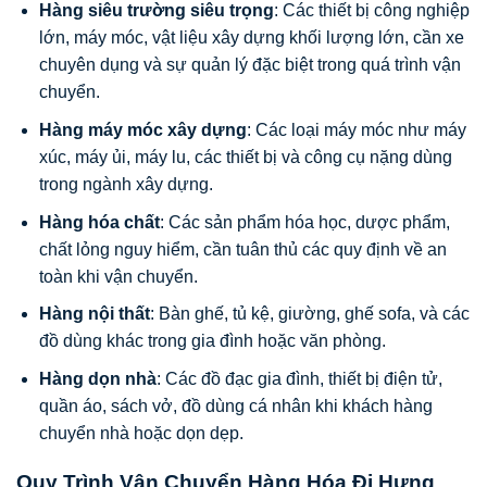
Hàng siêu trường siêu trọng
: Các thiết bị công nghiệp
lớn, máy móc, vật liệu xây dựng khối lượng lớn, cần xe
chuyên dụng và sự quản lý đặc biệt trong quá trình vận
chuyển.
Hàng máy móc xây dựng
: Các loại máy móc như máy
xúc, máy ủi, máy lu, các thiết bị và công cụ nặng dùng
trong ngành xây dựng.
Hàng hóa chất
: Các sản phẩm hóa học, dược phẩm,
chất lỏng nguy hiểm, cần tuân thủ các quy định về an
toàn khi vận chuyển.
Hàng nội thất
: Bàn ghế, tủ kệ, giường, ghế sofa, và các
đồ dùng khác trong gia đình hoặc văn phòng.
Hàng dọn nhà
: Các đồ đạc gia đình, thiết bị điện tử,
quần áo, sách vở, đồ dùng cá nhân khi khách hàng
chuyển nhà hoặc dọn dẹp.
Quy Trình Vận Chuyển Hàng Hóa Đi Hưng