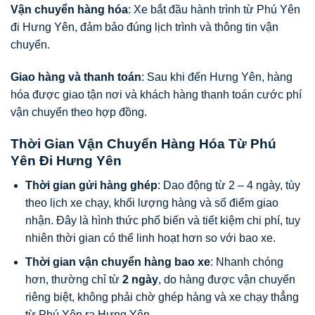
Vận chuyển hàng hóa
: Xe bắt đầu hành trình từ Phú Yên
đi Hưng Yên, đảm bảo đúng lịch trình và thông tin vận
chuyển.
Giao hàng và thanh toán
: Sau khi đến Hưng Yên, hàng
hóa được giao tận nơi và khách hàng thanh toán cước phí
vận chuyển theo hợp đồng.
Thời Gian Vận Chuyển Hàng Hóa Từ Phú
Yên Đi Hưng Yên
Thời gian gửi hàng ghép
: Dao động từ 2 – 4 ngày, tùy
theo lịch xe chạy, khối lượng hàng và số điểm giao
nhận. Đây là hình thức phổ biến và tiết kiệm chi phí, tuy
nhiên thời gian có thể linh hoạt hơn so với bao xe.
Thời gian vận chuyển hàng bao xe
: Nhanh chóng
hơn, thường chỉ từ
2 ngày
, do hàng được vận chuyển
riêng biệt, không phải chờ ghép hàng và xe chạy thẳng
từ Phú Yên ra Hưng Yên.