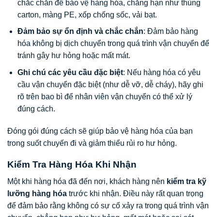
chắc chắn để bảo vệ hàng hóa, chẳng hạn như thùng
carton, màng PE, xốp chống sốc, vải bạt.
Đảm bảo sự ổn định và chắc chắn
: Đảm bảo hàng
hóa không bị dịch chuyển trong quá trình vận chuyển để
tránh gây hư hỏng hoặc mất mát.
Ghi chú các yêu cầu đặc biệt
: Nếu hàng hóa có yêu
cầu vận chuyển đặc biệt (như dễ vỡ, dễ cháy), hãy ghi
rõ trên bao bì để nhân viên vận chuyển có thể xử lý
đúng cách.
Đóng gói đúng cách sẽ giúp bảo vệ hàng hóa của bạn
trong suốt chuyến đi và giảm thiểu rủi ro hư hỏng.
Kiểm Tra Hàng Hóa Khi Nhận
Một khi hàng hóa đã đến nơi, khách hàng nên
kiểm tra kỹ
lưỡng hàng hóa
trước khi nhận. Điều này rất quan trọng
để đảm bảo rằng không có sự cố xảy ra trong quá trình vận