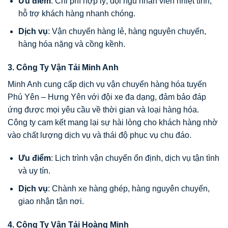
Ưu điểm
: Chi phí hợp lý, đội ngũ nhân viên nhiệt tình,
hỗ trợ khách hàng nhanh chóng.
Dịch vụ
: Vận chuyển hàng lẻ, hàng nguyên chuyến,
hàng hóa nặng và cồng kềnh.
3.
Công Ty Vận Tải Minh Anh
Minh Anh cung cấp dịch vụ vận chuyển hàng hóa tuyến
Phú Yên – Hưng Yên với đội xe đa dạng, đảm bảo đáp
ứng được mọi yêu cầu về thời gian và loại hàng hóa.
Công ty cam kết mang lại sự hài lòng cho khách hàng nhờ
vào chất lượng dịch vụ và thái độ phục vụ chu đáo.
Ưu điểm
: Lịch trình vận chuyển ổn định, dịch vụ tận tình
và uy tín.
Dịch vụ
: Chành xe hàng ghép, hàng nguyên chuyến,
giao nhận tận nơi.
4.
Công Ty Vận Tải Hoàng Minh