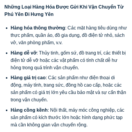
Những Loại Hàng Hóa Được Gửi Khi Vận Chuyển Từ
Phú Yên Đi Hưng Yên
Hàng hóa thông thường
: Các mặt hàng tiêu dùng như
thực phẩm, quần áo, đồ gia dụng, đồ điện tử nhỏ, sách
vở, văn phòng phẩm, v.v.
Hàng dễ vỡ
: Thủy tinh, gốm sứ, đồ trang trí, các thiết bị
điện tử dễ vỡ hoặc các vật phẩm có tính chất dễ hư
hỏng trong quá trình vận chuyển.
Hàng giá trị cao
: Các sản phẩm như điện thoại di
động, máy tính, trang sức, đồng hồ cao cấp, hoặc các
sản phẩm có giá trị lớn yêu cầu bảo mật và sự cẩn thận
trong vận chuyển.
Hàng cồng kềnh
: Nội thất, máy móc công nghiệp, các
sản phẩm có kích thước lớn hoặc hình dạng phức tạp
mà cần không gian vận chuyển rộng.