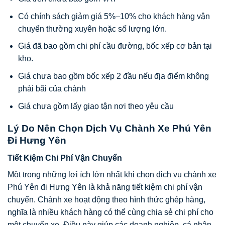
Có chính sách giảm giá 5%–10% cho khách hàng vận
chuyển thường xuyên hoặc số lượng lớn.
Giá đã bao gồm chi phí cầu đường, bốc xếp cơ bản tại
kho.
Giá chưa bao gồm bốc xếp 2 đầu nếu địa điểm không
phải bãi của chành
Giá chưa gồm lấy giao tận nơi theo yêu cầu
Lý Do Nên Chọn Dịch Vụ Chành Xe Phú Yên
Đi Hưng Yên
Tiết Kiệm Chi Phí Vận Chuyển
Một trong những lợi ích lớn nhất khi chọn dịch vụ chành xe
Phú Yên đi Hưng Yên là khả năng tiết kiệm chi phí vận
chuyển. Chành xe hoạt động theo hình thức ghép hàng,
nghĩa là nhiều khách hàng có thể cùng chia sẻ chi phí cho
một chuyến xe. Điều này giúp các doanh nghiệp, cá nhân