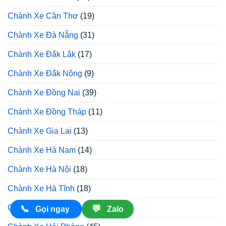
Chành Xe Cần Thơ
(19)
Chành Xe Đà Nẵng
(31)
Chành Xe Đắk Lắk
(17)
Chành Xe Đắk Nông
(9)
Chành Xe Đồng Nai
(39)
Chành Xe Đồng Tháp
(11)
Chành Xe Gia Lai
(13)
Chành Xe Hà Nam
(14)
Chành Xe Hà Nội
(18)
Chành Xe Hà Tĩnh
(18)
Chành Xe Hải Dương
(19)
📞
💬
Gọi ngay
Zalo