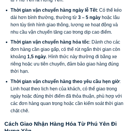
Thời gian vận chuyển hàng ngày lễ Tết
: Có thể kéo
dài hơn bình thường, thường từ
3 – 5 ngày
hoặc lâu
hơn tùy tình hình giao thông, lượng xe hoạt động và
nhu cầu vận chuyển tăng cao trong dịp cao điểm.
Thời gian vận chuyển hàng hỏa tốc
: Dành cho các
đơn hàng cần giao gấp, có thể rút ngắn thời gian còn
khoảng
1,5 ngày
. Hình thức này thường đi bằng xe
riêng hoặc ưu tiên chuyến, đảm bảo giao hàng đúng
thời hạn.
Thời gian vận chuyển hàng theo yêu cầu hẹn giờ
:
Linh hoạt theo lịch hẹn của khách, có thể giao trong
ngày hoặc đúng thời điểm đã thỏa thuận, phù hợp với
các đơn hàng quan trọng hoặc cần kiểm soát thời gian
chặt chẽ.
Cách Giao Nhận Hàng Hóa Từ Phú Yên Đi
Hưng Yên