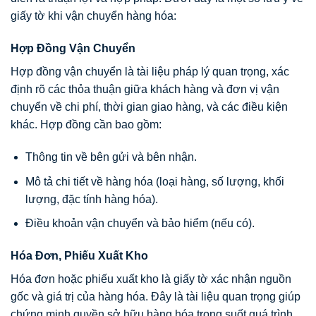
giấy tờ khi vận chuyển hàng hóa:
Hợp Đồng Vận Chuyển
Hợp đồng vận chuyển là tài liệu pháp lý quan trọng, xác
định rõ các thỏa thuận giữa khách hàng và đơn vị vận
chuyển về chi phí, thời gian giao hàng, và các điều kiện
khác. Hợp đồng cần bao gồm:
Thông tin về bên gửi và bên nhận.
Mô tả chi tiết về hàng hóa (loại hàng, số lượng, khối
lượng, đặc tính hàng hóa).
Điều khoản vận chuyển và bảo hiểm (nếu có).
Hóa Đơn, Phiếu Xuất Kho
Hóa đơn hoặc phiếu xuất kho là giấy tờ xác nhận nguồn
gốc và giá trị của hàng hóa. Đây là tài liệu quan trọng giúp
chứng minh quyền sở hữu hàng hóa trong suốt quá trình