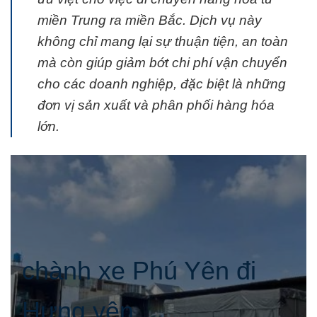
miền Trung ra miền Bắc. Dịch vụ này
không chỉ mang lại sự thuận tiện, an toàn
mà còn giúp giảm bớt chi phí vận chuyển
cho các doanh nghiệp, đặc biệt là những
đơn vị sản xuất và phân phối hàng hóa
lớn.
chành xe Phú Yên đi
Hưng yên