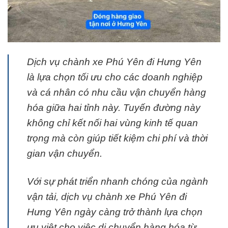
Dịch vụ chành xe Phú Yên đi Hưng Yên
là lựa chọn tối ưu cho các doanh nghiệp
và cá nhân có nhu cầu vận chuyển hàng
hóa giữa hai tỉnh này. Tuyến đường này
không chỉ kết nối hai vùng kinh tế quan
trọng mà còn giúp tiết kiệm chi phí và thời
gian vận chuyển.
Với sự phát triển nhanh chóng của ngành
vận tải, dịch vụ chành xe Phú Yên đi
Hưng Yên ngày càng trở thành lựa chọn
ưu việt cho việc di chuyển hàng hóa từ