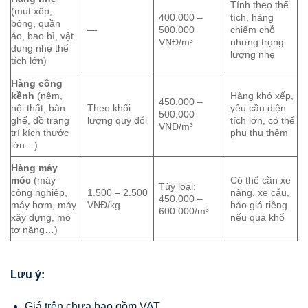
Tính theo thể
(mút xốp,
400.000 –
tích, hàng
bông, quần
—
500.000
chiếm chỗ
áo, bao bì, vật
VNĐ/m³
nhưng trọng
dụng nhẹ thể
lượng nhẹ
tích lớn)
Hàng cồng
kềnh
(nệm,
Hàng khó xếp,
450.000 –
nội thất, bàn
Theo khối
yêu cầu diện
500.000
ghế, đồ trang
lượng quy đổi
tích lớn, có thể
VNĐ/m³
trí kích thước
phụ thu thêm
lớn…)
Hàng máy
móc
(máy
Có thể cần xe
Tùy loại:
công nghiệp,
1.500 – 2.500
nâng, xe cẩu,
450.000 –
máy bơm, máy
VNĐ/kg
báo giá riêng
600.000/m³
xây dựng, mô
nếu quá khổ
tơ nặng…)
Lưu ý:
Giá trên chưa bao gồm VAT