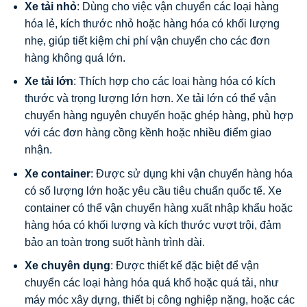
Xe tải nhỏ
: Dùng cho việc vận chuyển các loại hàng
hóa lẻ, kích thước nhỏ hoặc hàng hóa có khối lượng
nhẹ, giúp tiết kiệm chi phí vận chuyển cho các đơn
hàng không quá lớn.
Xe tải lớn
: Thích hợp cho các loại hàng hóa có kích
thước và trọng lượng lớn hơn. Xe tải lớn có thể vận
chuyển hàng nguyên chuyến hoặc ghép hàng, phù hợp
với các đơn hàng cồng kềnh hoặc nhiều điểm giao
nhận.
Xe container
: Được sử dụng khi vận chuyển hàng hóa
có số lượng lớn hoặc yêu cầu tiêu chuẩn quốc tế. Xe
container có thể vận chuyển hàng xuất nhập khẩu hoặc
hàng hóa có khối lượng và kích thước vượt trội, đảm
bảo an toàn trong suốt hành trình dài.
Xe chuyên dụng
: Được thiết kế đặc biệt để vận
chuyển các loại hàng hóa quá khổ hoặc quá tải, như
máy móc xây dựng, thiết bị công nghiệp nặng, hoặc các