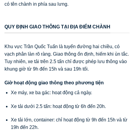
có tên chành in phía sau lưng.
QUY ĐỊNH GIAO THÔNG TẠI ĐỊA ĐIỂM CHÀNH
Khu vực Trần Quốc Tuấn là tuyến đường hai chiều, có
vạch phân làn rõ ràng. Giao thông ổn định, hiếm khi ùn tắc.
Tuy nhiên, xe tải trên 2.5 tấn chỉ được phép lưu thông vào
khung giờ từ 9h đến 15h và sau 19h tối.
Giờ hoạt động giao thông theo phương tiện
Xe máy, xe ba gác: hoạt động cả ngày.
Xe tải dưới 2.5 tấn: hoạt động từ 6h đến 20h.
Xe tải lớn, container: chỉ hoạt động từ 9h đến 15h và từ
19h đến 22h.