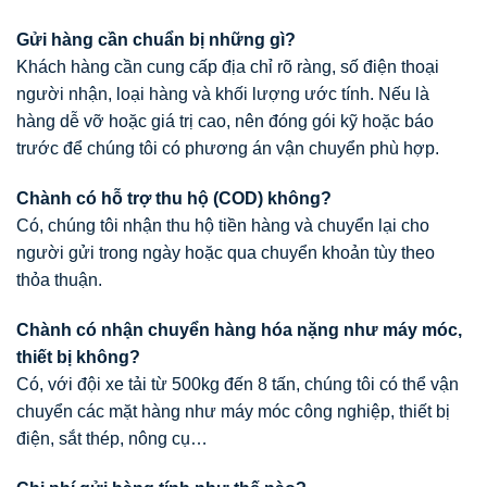
Gửi hàng cần chuẩn bị những gì?
Khách hàng cần cung cấp địa chỉ rõ ràng, số điện thoại
người nhận, loại hàng và khối lượng ước tính. Nếu là
hàng dễ vỡ hoặc giá trị cao, nên đóng gói kỹ hoặc báo
trước để chúng tôi có phương án vận chuyển phù hợp.
Chành có hỗ trợ thu hộ (COD) không?
Có, chúng tôi nhận thu hộ tiền hàng và chuyển lại cho
người gửi trong ngày hoặc qua chuyển khoản tùy theo
thỏa thuận.
Chành có nhận chuyển hàng hóa nặng như máy móc,
thiết bị không?
Có, với đội xe tải từ 500kg đến 8 tấn, chúng tôi có thể vận
chuyển các mặt hàng như máy móc công nghiệp, thiết bị
điện, sắt thép, nông cụ…