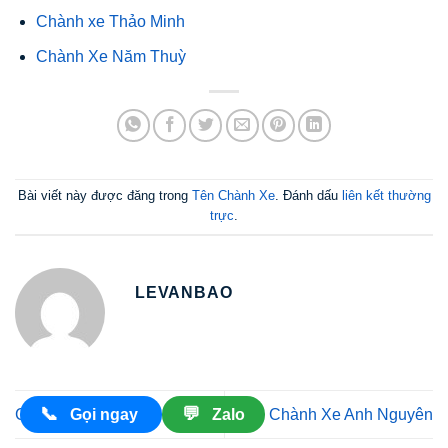
Chành xe Thảo Minh
Chành Xe Năm Thuỳ
Bài viết này được đăng trong
Tên Chành Xe
. Đánh dấu
liên kết thường
trực
.
LEVANBAO
📞
💬
Gọi ngay
Zalo
Chành xe Quí Thư
Chành Xe Anh Nguyên