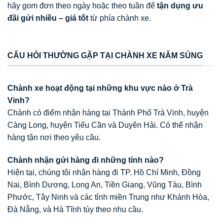
hãy gom đơn theo ngày hoặc theo tuần để
tận dụng ưu
đãi gửi nhiều – giá tốt
từ phía chành xe.
CÂU HỎI THƯỜNG GẶP TẠI CHÀNH XE NĂM SỦNG
Chành xe hoạt động tại những khu vực nào ở Trà
Vinh?
Chành có điểm nhận hàng tại Thành Phố Trà Vinh, huyện
Càng Long, huyện Tiểu Cần và Duyên Hải. Có thể nhận
hàng tận nơi theo yêu cầu.
Chành nhận gửi hàng đi những tỉnh nào?
Hiện tại, chúng tôi nhận hàng đi TP. Hồ Chí Minh, Đồng
Nai, Bình Dương, Long An, Tiền Giang, Vũng Tàu, Bình
Phước, Tây Ninh và các tỉnh miền Trung như Khánh Hòa,
Đà Nẵng, và Hà Tĩnh tùy theo nhu cầu.