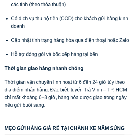
các tỉnh (theo thỏa thuận)
Có dịch vụ thu hộ tiền (COD) cho khách gửi hàng kinh
doanh
Cập nhật tình trạng hàng hóa qua điện thoại hoặc Zalo
Hỗ trợ đóng gói và bốc xếp hàng tại bến
Thời gian giao hàng nhanh chóng
Thời gian vận chuyển linh hoạt từ 6 đến 24 giờ tùy theo
địa điểm nhận hàng. Đặc biệt, tuyến Trà Vinh – TP. HCM
chỉ mất khoảng 6–8 giờ, hàng hóa được giao trong ngày
nếu gửi buổi sáng.
MẸO GỬI HÀNG GIÁ RẺ TẠI CHÀNH XE NĂM SỦNG