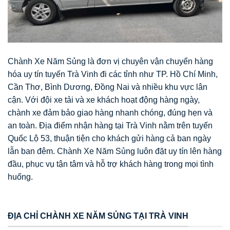
Chành Xe Năm Sủng là đơn vị chuyên vận chuyển hàng
hóa uy tín tuyến Trà Vinh đi các tỉnh như TP. Hồ Chí Minh,
Cần Thơ, Bình Dương, Đồng Nai và nhiều khu vực lân
cận. Với đội xe tải và xe khách hoạt động hàng ngày,
chành xe đảm bảo giao hàng nhanh chóng, đúng hẹn và
an toàn. Địa điểm nhận hàng tại Trà Vinh nằm trên tuyến
Quốc Lộ 53, thuận tiện cho khách gửi hàng cả ban ngày
lẫn ban đêm. Chành Xe Năm Sủng luôn đặt uy tín lên hàng
đầu, phục vụ tận tâm và hỗ trợ khách hàng trong mọi tình
huống.
ĐỊA CHỈ CHÀNH XE NĂM SỦNG TẠI TRÀ VINH