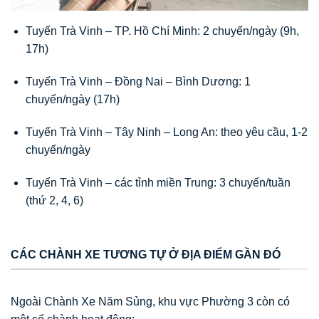
Tuyến Trà Vinh – TP. Hồ Chí Minh: 2 chuyến/ngày (9h,
17h)
Tuyến Trà Vinh – Đồng Nai – Bình Dương: 1
chuyến/ngày (17h)
Tuyến Trà Vinh – Tây Ninh – Long An: theo yêu cầu, 1-2
chuyến/ngày
Tuyến Trà Vinh – các tỉnh miền Trung: 3 chuyến/tuần
(thứ 2, 4, 6)
CÁC CHÀNH XE TƯƠNG TỰ Ở ĐỊA ĐIỂM GẦN ĐÓ
Ngoài Chành Xe Năm Sủng, khu vực Phường 3 còn có