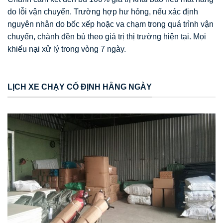
do lỗi vận chuyển. Trường hợp hư hỏng, nếu xác định
nguyên nhân do bốc xếp hoặc va chạm trong quá trình vận
chuyển, chành đền bù theo giá trị thị trường hiện tại. Mọi
khiếu nại xử lý trong vòng 7 ngày.
LỊCH XE CHẠY CỐ ĐỊNH HẰNG NGÀY