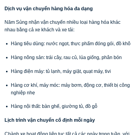
Dịch vụ vận chuyển hàng hóa đa dạng
Năm Sủng nhận vận chuyển nhiều loại hàng hóa khác
nhau bằng cả xe khách và xe tải:
Hàng tiêu dùng: nước ngọt, thực phẩm đóng gói, đồ khô
Hàng nông sản: trái cây, rau củ, lúa giống, phân bón
Hàng điện máy: tủ lạnh, máy giặt, quạt máy, tivi
Hàng cơ khí, máy móc: máy bơm, động cơ, thiết bị công
nghiệp nhẹ
Hàng nội thất: bàn ghế, giường tủ, đồ gỗ
Lịch trình vận chuyển cố định mỗi ngày
Chành xe hoạt động liên tục tất cả các ngày trong tuần, với