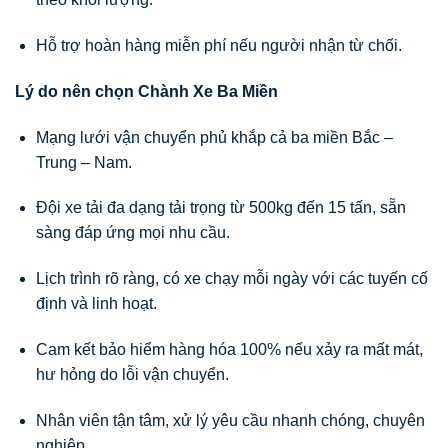
Hỗ trợ hoàn hàng miễn phí nếu người nhận từ chối.
Lý do nên chọn Chành Xe Ba Miền
Mạng lưới vận chuyển phủ khắp cả ba miền Bắc –
Trung – Nam.
Đội xe tải đa dạng tải trọng từ 500kg đến 15 tấn, sẵn
sàng đáp ứng mọi nhu cầu.
Lịch trình rõ ràng, có xe chạy mỗi ngày với các tuyến cố
định và linh hoạt.
Cam kết bảo hiểm hàng hóa 100% nếu xảy ra mất mát,
hư hỏng do lỗi vận chuyển.
Nhân viên tận tâm, xử lý yêu cầu nhanh chóng, chuyên
nghiệp.