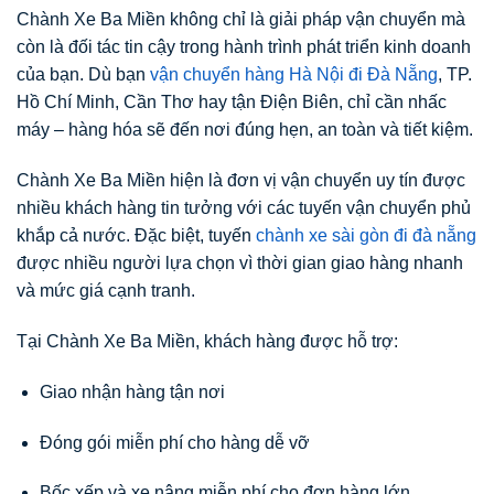
Chành Xe Ba Miền không chỉ là giải pháp vận chuyển mà
còn là đối tác tin cậy trong hành trình phát triển kinh doanh
của bạn. Dù bạn
vận chuyển hàng Hà Nội đi Đà Nẵng
, TP.
Hồ Chí Minh, Cần Thơ hay tận Điện Biên, chỉ cần nhấc
máy – hàng hóa sẽ đến nơi đúng hẹn, an toàn và tiết kiệm.
Chành Xe Ba Miền hiện là đơn vị vận chuyển uy tín được
nhiều khách hàng tin tưởng với các tuyến vận chuyển phủ
khắp cả nước. Đặc biệt, tuyến
chành xe sài gòn đi đà nẵng
được nhiều người lựa chọn vì thời gian giao hàng nhanh
và mức giá cạnh tranh.
Tại Chành Xe Ba Miền, khách hàng được hỗ trợ:
Giao nhận hàng tận nơi
Đóng gói miễn phí cho hàng dễ vỡ
Bốc xếp và xe nâng miễn phí cho đơn hàng lớn