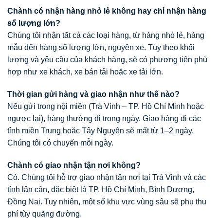
Chành có nhận hàng nhỏ lẻ không hay chỉ nhận hàng
số lượng lớn?
Chúng tôi nhận tất cả các loại hàng, từ hàng nhỏ lẻ, hàng
mẫu đến hàng số lượng lớn, nguyên xe. Tùy theo khối
lượng và yêu cầu của khách hàng, sẽ có phương tiện phù
hợp như xe khách, xe bán tải hoặc xe tải lớn.
Thời gian gửi hàng và giao nhận như thế nào?
Nếu gửi trong nội miền (Trà Vinh – TP. Hồ Chí Minh hoặc
ngược lại), hàng thường đi trong ngày. Giao hàng đi các
tỉnh miền Trung hoặc Tây Nguyên sẽ mất từ 1–2 ngày.
Chúng tôi có chuyến mỗi ngày.
Chành có giao nhận tận nơi không?
Có. Chúng tôi hỗ trợ giao nhận tận nơi tại Trà Vinh và các
tỉnh lân cận, đặc biệt là TP. Hồ Chí Minh, Bình Dương,
Đồng Nai. Tuy nhiên, một số khu vực vùng sâu sẽ phụ thu
phí tùy quãng đường.