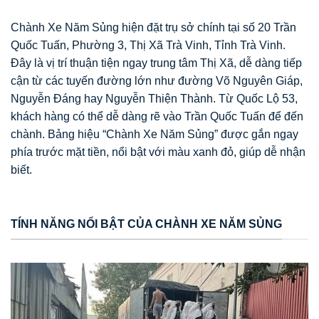
Chành Xe Năm Sủng hiện đặt trụ sở chính tại số 20 Trần
Quốc Tuấn, Phường 3, Thị Xã Trà Vinh, Tỉnh Trà Vinh.
Đây là vị trí thuận tiện ngay trung tâm Thị Xã, dễ dàng tiếp
cận từ các tuyến đường lớn như đường Võ Nguyên Giáp,
Nguyễn Đáng hay Nguyễn Thiện Thành. Từ Quốc Lộ 53,
khách hàng có thể dễ dàng rẽ vào Trần Quốc Tuấn để đến
chành. Bảng hiệu “Chành Xe Năm Sủng” được gắn ngay
phía trước mặt tiền, nổi bật với màu xanh đỏ, giúp dễ nhận
biết.
TÍNH NĂNG NỔI BẬT CỦA CHÀNH XE NĂM SỦNG