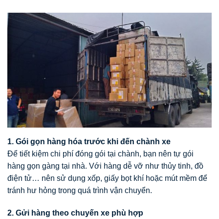
1. Gói gọn hàng hóa trước khi đến chành xe
Để tiết kiệm chi phí đóng gói tại chành, bạn nên tự gói
hàng gọn gàng tại nhà. Với hàng dễ vỡ như thủy tinh, đồ
điện tử… nên sử dụng xốp, giấy bọt khí hoặc mút mềm để
tránh hư hỏng trong quá trình vận chuyển.
2. Gửi hàng theo chuyến xe phù hợp