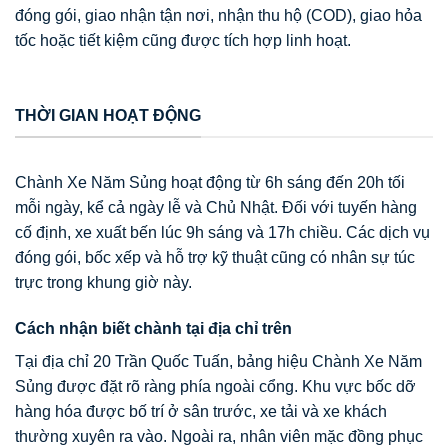
đóng gói, giao nhận tận nơi, nhận thu hộ (COD), giao hỏa
tốc hoặc tiết kiệm cũng được tích hợp linh hoạt.
THỜI GIAN HOẠT ĐỘNG
Chành Xe Năm Sủng hoạt động từ 6h sáng đến 20h tối
mỗi ngày, kể cả ngày lễ và Chủ Nhật. Đối với tuyến hàng
cố định, xe xuất bến lúc 9h sáng và 17h chiều. Các dịch vụ
đóng gói, bốc xếp và hỗ trợ kỹ thuật cũng có nhân sự túc
trực trong khung giờ này.
Cách nhận biết chành tại địa chỉ trên
Tại địa chỉ 20 Trần Quốc Tuấn, bảng hiệu Chành Xe Năm
Sủng được đặt rõ ràng phía ngoài cổng. Khu vực bốc dỡ
hàng hóa được bố trí ở sân trước, xe tải và xe khách
thường xuyên ra vào. Ngoài ra, nhân viên mặc đồng phục