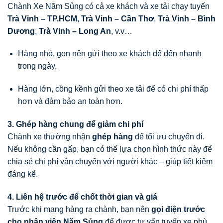
Chành Xe Năm Sủng có cả xe khách và xe tải chạy tuyến
Trà Vinh – TP.HCM
,
Trà Vinh – Cần Thơ
,
Trà Vinh – Bình
Dương
,
Trà Vinh – Long An
, v.v…
Hàng nhỏ, gọn nên gửi theo xe khách để đến nhanh
trong ngày.
Hàng lớn, cồng kềnh gửi theo xe tải để có chi phí thấp
hơn và đảm bảo an toàn hơn.
3. Ghép hàng chung để giảm chi phí
Chành xe thường nhận
ghép hàng
để tối ưu chuyến đi.
Nếu không cần gấp, bạn có thể lựa chọn hình thức này để
chia sẻ chi phí vận chuyển với người khác – giúp tiết kiệm
đáng kể.
4. Liên hệ trước để chốt thời gian và giá
Trước khi mang hàng ra chành, bạn nên
gọi điện trước
cho nhân viên Năm Sủng
để được tư vấn tuyến xe phù