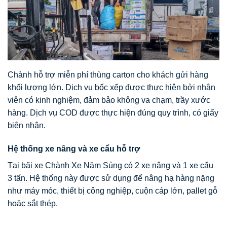
Chành hỗ trợ miễn phí thùng carton cho khách gửi hàng
khối lượng lớn. Dịch vụ bốc xếp được thực hiện bởi nhân
viên có kinh nghiệm, đảm bảo không va chạm, trầy xước
hàng. Dịch vụ COD được thực hiện đúng quy trình, có giấy
biên nhận.
Hệ thống xe nâng và xe cẩu hỗ trợ
Tại bãi xe Chành Xe Năm Sủng có 2 xe nâng và 1 xe cẩu
3 tấn. Hệ thống này được sử dụng để nâng hạ hàng nặng
như máy móc, thiết bị công nghiệp, cuộn cáp lớn, pallet gỗ
hoặc sắt thép.