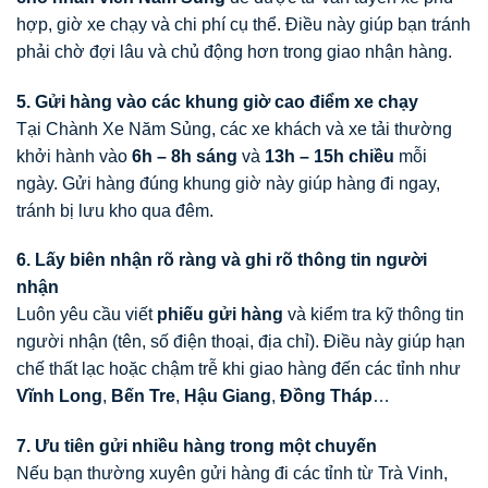
hợp, giờ xe chạy và chi phí cụ thể. Điều này giúp bạn tránh
phải chờ đợi lâu và chủ động hơn trong giao nhận hàng.
5. Gửi hàng vào các khung giờ cao điểm xe chạy
Tại Chành Xe Năm Sủng, các xe khách và xe tải thường
khởi hành vào
6h – 8h sáng
và
13h – 15h chiều
mỗi
ngày. Gửi hàng đúng khung giờ này giúp hàng đi ngay,
tránh bị lưu kho qua đêm.
6. Lấy biên nhận rõ ràng và ghi rõ thông tin người
nhận
Luôn yêu cầu viết
phiếu gửi hàng
và kiểm tra kỹ thông tin
người nhận (tên, số điện thoại, địa chỉ). Điều này giúp hạn
chế thất lạc hoặc chậm trễ khi giao hàng đến các tỉnh như
Vĩnh Long
,
Bến Tre
,
Hậu Giang
,
Đồng Tháp
…
7. Ưu tiên gửi nhiều hàng trong một chuyến
Nếu bạn thường xuyên gửi hàng đi các tỉnh từ Trà Vinh,