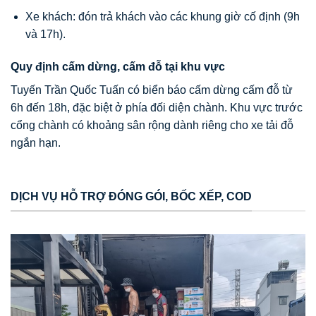
Xe khách: đón trả khách vào các khung giờ cố định (9h
và 17h).
Quy định cấm dừng, cấm đỗ tại khu vực
Tuyến Trần Quốc Tuấn có biển báo cấm dừng cấm đỗ từ
6h đến 18h, đặc biệt ở phía đối diện chành. Khu vực trước
cổng chành có khoảng sân rộng dành riêng cho xe tải đỗ
ngắn hạn.
DỊCH VỤ HỖ TRỢ ĐÓNG GÓI, BỐC XẾP, COD