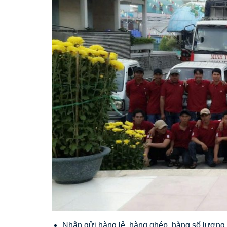
Nhận gửi hàng lẻ, hàng ghép, hàng số lượng