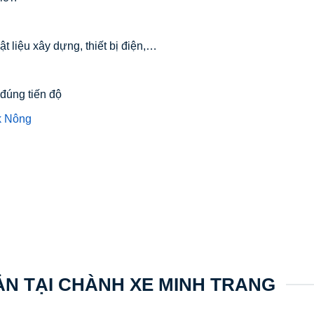
 liệu xây dựng, thiết bị điện,…
 đúng tiến độ
k Nông
ẢN TẠI CHÀNH XE MINH TRANG