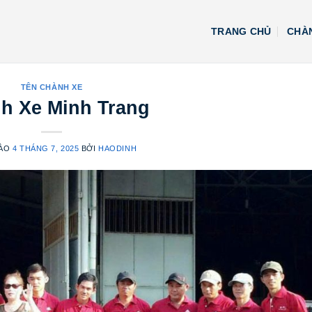
TRANG CHỦ
CHÀN
TÊN CHÀNH XE
h Xe Minh Trang
VÀO
4 THÁNG 7, 2025
BỞI
HAODINH