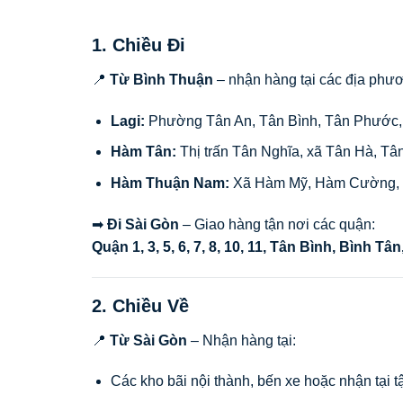
1. Chiều Đi
📍
Từ Bình Thuận
– nhận hàng tại các địa phư
Lagi:
Phường Tân An, Tân Bình, Tân Phước
Hàm Tân:
Thị trấn Tân Nghĩa, xã Tân Hà, T
Hàm Thuận Nam:
Xã Hàm Mỹ, Hàm Cường, 
➡
Đi Sài Gòn
– Giao hàng tận nơi các quận:
Quận 1, 3, 5, 6, 7, 8, 10, 11, Tân Bình, Bình 
2. Chiều Về
📍
Từ Sài Gòn
– Nhận hàng tại:
Các kho bãi nội thành, bến xe hoặc nhận tại t