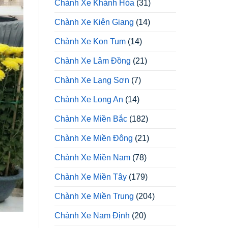
Chành Xe Khánh Hòa
(31)
Chành Xe Kiên Giang
(14)
Chành Xe Kon Tum
(14)
Chành Xe Lâm Đồng
(21)
Chành Xe Lạng Sơn
(7)
Chành Xe Long An
(14)
Chành Xe Miền Bắc
(182)
Chành Xe Miền Đông
(21)
Chành Xe Miền Nam
(78)
Chành Xe Miền Tây
(179)
Chành Xe Miền Trung
(204)
Chành Xe Nam Định
(20)