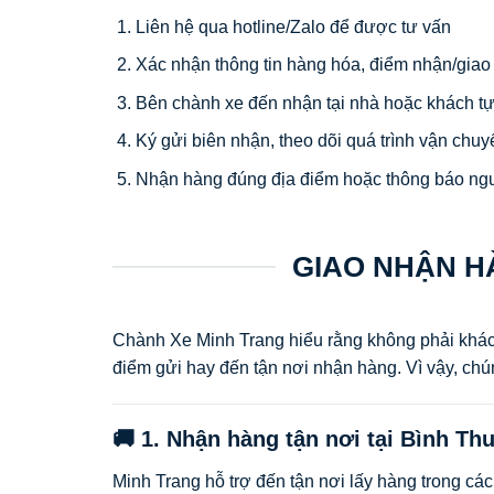
Liên hệ qua hotline/Zalo để được tư vấn
Xác nhận thông tin hàng hóa, điểm nhận/giao
Bên chành xe đến nhận tại nhà hoặc khách tự 
Ký gửi biên nhận, theo dõi quá trình vận chuy
Nhận hàng đúng địa điểm hoặc thông báo ng
GIAO NHẬN HÀ
Chành Xe Minh Trang hiểu rằng không phải khá
điểm gửi hay đến tận nơi nhận hàng. Vì vậy, chú
🚚 1. Nhận hàng tận nơi tại Bình Th
Minh Trang hỗ trợ đến tận nơi lấy hàng trong các