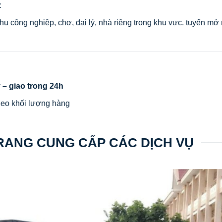
:
hu công nghiệp, chợ, đại lý, nhà riêng trong khu vực. tuyến mở
– giao trong 24h
heo khối lượng hàng
RANG CUNG CẤP CÁC DỊCH VỤ