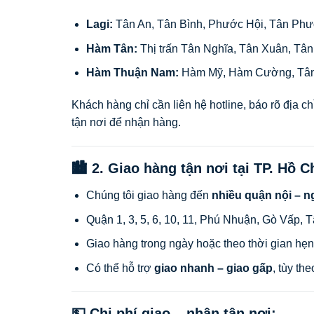
Lagi:
Tân An, Tân Bình, Phước Hội, Tân Ph
Hàm Tân:
Thị trấn Tân Nghĩa, Tân Xuân, Tâ
Hàm Thuận Nam:
Hàm Mỹ, Hàm Cường, Tân
Khách hàng chỉ cần liên hệ hotline, báo rõ địa ch
tận nơi để nhận hàng.
🏙 2. Giao hàng tận nơi tại TP. Hồ C
Chúng tôi giao hàng đến
nhiều quận nội – n
Quận 1, 3, 5, 6, 10, 11, Phú Nhuận, Gò Vấp,
Giao hàng trong ngày hoặc theo thời gian hẹn
Có thể hỗ trợ
giao nhanh – giao gấp
, tùy th
💵 Chi phí giao – nhận tận nơi: