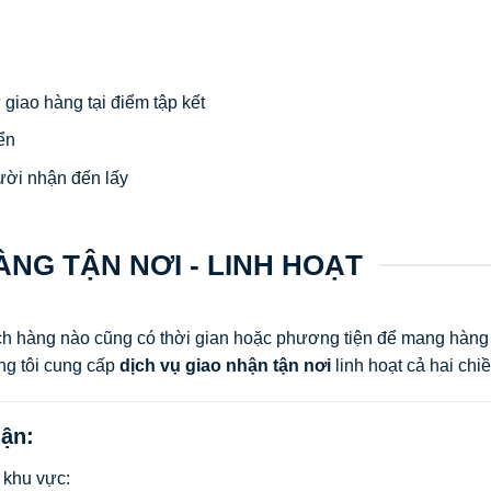
giao hàng tại điểm tập kết
ển
ười nhận đến lấy
NG TẬN NƠI - LINH HOẠT
ch hàng nào cũng có thời gian hoặc phương tiện để mang hàng
ng tôi cung cấp
dịch vụ giao nhận tận nơi
linh hoạt cả hai chiề
uận:
 khu vực: