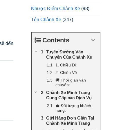
Nhược Điểm Chành Xe
(98)
Tên Chành Xe
(347)
Contents
 sẽ đến
Tuyến Đường Vận
Chuyển Của Chành Xe
1. Chiều Đi
2. Chiều Về
🚚 Thời gian vận
chuyển:
Chành Xe Minh Trang
Cung Cấp các Dịch Vụ
💼 Đối tượng khách
hàng:
Gửi Hàng Đơn Giản Tại
Chành Xe Minh Trang