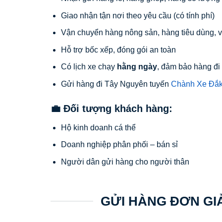
Giao nhận tận nơi theo yêu cầu (có tính phí)
Vận chuyển hàng nông sản, hàng tiêu dùng, vật
Hỗ trợ bốc xếp, đóng gói an toàn
Có lịch xe chạy
hằng ngày
, đảm bảo hàng đi
Gửi hàng đi Tây Nguyên tuyến
Chành Xe Đắ
💼 Đối tượng khách hàng:
Hộ kinh doanh cá thể
Doanh nghiệp phân phối – bán sỉ
Người dân gửi hàng cho người thân
GỬI HÀNG ĐƠN GI