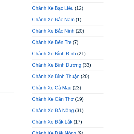
Chành Xe Bạc Liêu
(12)
Chành Xe Bắc Nam
(1)
Chành Xe Bắc Ninh
(20)
Chành Xe Bến Tre
(7)
Chành Xe Bình Định
(21)
Chành Xe Bình Dương
(33)
Chành Xe Bình Thuận
(20)
Chành Xe Cà Mau
(23)
Chành Xe Cần Thơ
(19)
Chành Xe Đà Nẵng
(31)
Chành Xe Đắk Lắk
(17)
Chành Xe Đắk Nông
(9)