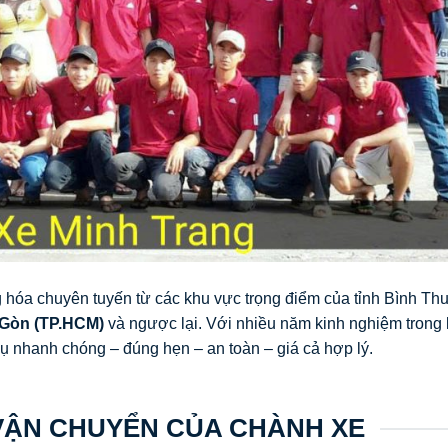
 hóa chuyên tuyến từ các khu vực trọng điểm của tỉnh Bình Th
 Gòn (TP.HCM)
và ngược lại. Với nhiều năm kinh nghiệm trong 
ụ nhanh chóng – đúng hẹn – an toàn – giá cả hợp lý.
ẬN CHUYỂN CỦA CHÀNH XE