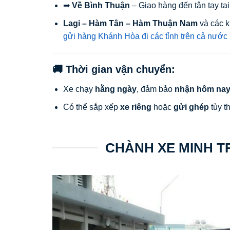
➡
Về Bình Thuận
– Giao hàng đến tận tay tại
Lagi – Hàm Tân – Hàm Thuận Nam
và các k
gửi hàng Khánh Hòa đi các tỉnh trên cả nước
🚚 Thời gian vận chuyển:
Xe chạy
hằng ngày
, đảm bảo
nhận hôm nay 
Có thể sắp xếp
xe riêng
hoặc
gửi ghép
tùy t
CHÀNH XE MINH T