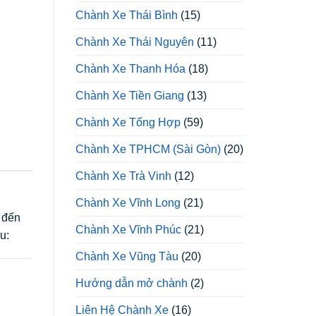
Chành Xe Thái Bình
(15)
Chành Xe Thái Nguyên
(11)
Chành Xe Thanh Hóa
(18)
Chành Xe Tiền Giang
(13)
Chành Xe Tổng Hợp
(59)
Chành Xe TPHCM (Sài Gòn)
(20)
Chành Xe Trà Vinh
(12)
Chành Xe Vĩnh Long
(21)
 đến
Chành Xe Vĩnh Phúc
(21)
u:
Chành Xe Vũng Tàu
(20)
Hướng dẫn mở chành
(2)
Liên Hệ Chành Xe
(16)