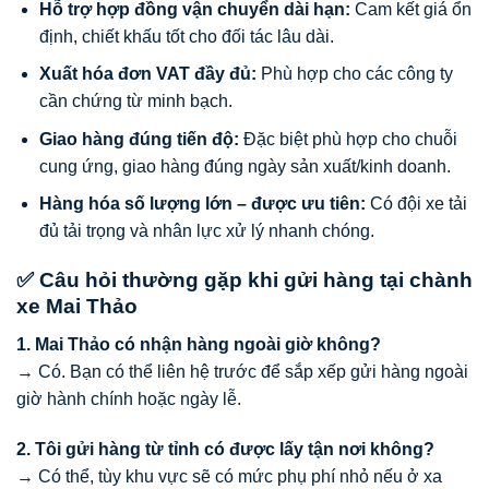
Hỗ trợ hợp đồng vận chuyển dài hạn:
Cam kết giá ổn
định, chiết khấu tốt cho đối tác lâu dài.
Xuất hóa đơn VAT đầy đủ:
Phù hợp cho các công ty
cần chứng từ minh bạch.
Giao hàng đúng tiến độ:
Đặc biệt phù hợp cho chuỗi
cung ứng, giao hàng đúng ngày sản xuất/kinh doanh.
Hàng hóa số lượng lớn – được ưu tiên:
Có đội xe tải
đủ tải trọng và nhân lực xử lý nhanh chóng.
✅ Câu hỏi thường gặp khi gửi hàng tại chành
xe Mai Thảo
1. Mai Thảo có nhận hàng ngoài giờ không?
→ Có. Bạn có thể liên hệ trước để sắp xếp gửi hàng ngoài
giờ hành chính hoặc ngày lễ.
2. Tôi gửi hàng từ tỉnh có được lấy tận nơi không?
→ Có thể, tùy khu vực sẽ có mức phụ phí nhỏ nếu ở xa