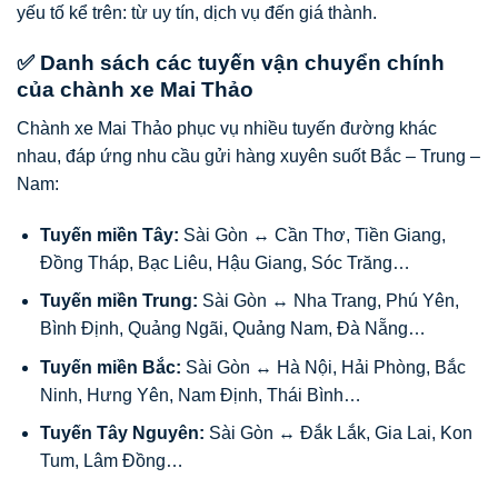
yếu tố kể trên: từ uy tín, dịch vụ đến giá thành.
✅ Danh sách các tuyến vận chuyển chính
của chành xe Mai Thảo
Chành xe Mai Thảo phục vụ nhiều tuyến đường khác
nhau, đáp ứng nhu cầu gửi hàng xuyên suốt Bắc – Trung –
Nam:
Tuyến miền Tây:
Sài Gòn ↔ Cần Thơ, Tiền Giang,
Đồng Tháp, Bạc Liêu, Hậu Giang, Sóc Trăng…
Tuyến miền Trung:
Sài Gòn ↔ Nha Trang, Phú Yên,
Bình Định, Quảng Ngãi, Quảng Nam, Đà Nẵng…
Tuyến miền Bắc:
Sài Gòn ↔ Hà Nội, Hải Phòng, Bắc
Ninh, Hưng Yên, Nam Định, Thái Bình…
Tuyến Tây Nguyên:
Sài Gòn ↔ Đắk Lắk, Gia Lai, Kon
Tum, Lâm Đồng…