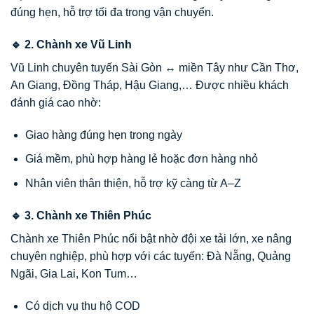
đúng hẹn, hỗ trợ tối đa trong vận chuyển.
🔹 2. Chành xe Vũ Linh
Vũ Linh chuyên tuyến Sài Gòn ↔ miền Tây như Cần Thơ,
An Giang, Đồng Tháp, Hậu Giang,… Được nhiều khách
đánh giá cao nhờ:
Giao hàng đúng hẹn trong ngày
Giá mềm, phù hợp hàng lẻ hoặc đơn hàng nhỏ
Nhân viên thân thiện, hỗ trợ kỹ càng từ A–Z
🔹 3. Chành xe Thiên Phúc
Chành xe Thiên Phúc nổi bật nhờ đội xe tải lớn, xe nâng
chuyên nghiệp, phù hợp với các tuyến: Đà Nẵng, Quảng
Ngãi, Gia Lai, Kon Tum…
Có dịch vụ thu hộ COD