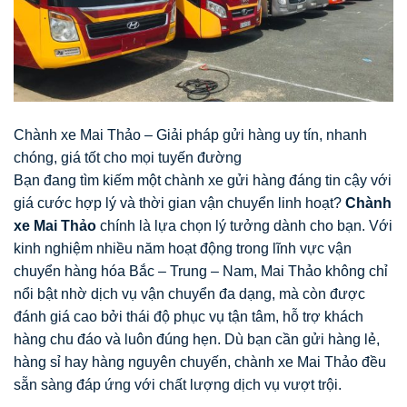
Chành xe Mai Thảo – Giải pháp gửi hàng uy tín, nhanh
chóng, giá tốt cho mọi tuyến đường
Bạn đang tìm kiếm một chành xe gửi hàng đáng tin cậy với
giá cước hợp lý và thời gian vận chuyển linh hoạt?
Chành
xe Mai Thảo
chính là lựa chọn lý tưởng dành cho bạn. Với
kinh nghiệm nhiều năm hoạt động trong lĩnh vực vận
chuyển hàng hóa Bắc – Trung – Nam, Mai Thảo không chỉ
nổi bật nhờ dịch vụ vận chuyển đa dạng, mà còn được
đánh giá cao bởi thái độ phục vụ tận tâm, hỗ trợ khách
hàng chu đáo và luôn đúng hẹn. Dù bạn cần gửi hàng lẻ,
hàng sỉ hay hàng nguyên chuyến, chành xe Mai Thảo đều
sẵn sàng đáp ứng với chất lượng dịch vụ vượt trội.