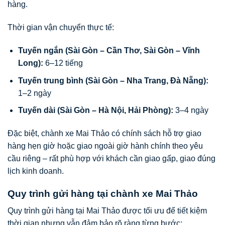
hàng.
Thời gian vận chuyển thực tế:
Tuyến ngắn (Sài Gòn – Cần Thơ, Sài Gòn – Vĩnh
Long):
6–12 tiếng
Tuyến trung bình (Sài Gòn – Nha Trang, Đà Nẵng):
1–2 ngày
Tuyến dài (Sài Gòn – Hà Nội, Hải Phòng):
3–4 ngày
Đặc biệt, chành xe Mai Thảo có chính sách hỗ trợ giao
hàng hẹn giờ hoặc giao ngoài giờ hành chính theo yêu
cầu riêng – rất phù hợp với khách cần giao gấp, giao đúng
lịch kinh doanh.
Quy trình gửi hàng tại chành xe Mai Thảo
Quy trình gửi hàng tại Mai Thảo được tối ưu để tiết kiệm
thời gian nhưng vẫn đảm bảo rõ ràng từng bước: