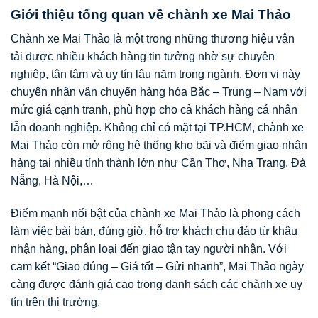
Giới thiệu tổng quan về chành xe Mai Thảo
Chành xe Mai Thảo là một trong những thương hiệu vận
tải được nhiều khách hàng tin tưởng nhờ sự chuyên
nghiệp, tận tâm và uy tín lâu năm trong ngành. Đơn vị này
chuyên nhận vận chuyển hàng hóa Bắc – Trung – Nam với
mức giá cạnh tranh, phù hợp cho cả khách hàng cá nhân
lẫn doanh nghiệp. Không chỉ có mặt tại TP.HCM, chành xe
Mai Thảo còn mở rộng hệ thống kho bãi và điểm giao nhận
hàng tại nhiều tỉnh thành lớn như Cần Thơ, Nha Trang, Đà
Nẵng, Hà Nội,…
Điểm mạnh nổi bật của chành xe Mai Thảo là phong cách
làm việc bài bản, đúng giờ, hỗ trợ khách chu đáo từ khâu
nhận hàng, phân loại đến giao tận tay người nhận. Với
cam kết “Giao đúng – Giá tốt – Gửi nhanh”, Mai Thảo ngày
càng được đánh giá cao trong danh sách các chành xe uy
tín trên thị trường.