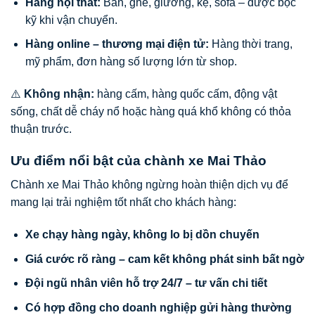
Hàng nội thất:
Bàn, ghế, giường, kệ, sofa – được bọc
kỹ khi vận chuyển.
Hàng online – thương mại điện tử:
Hàng thời trang,
mỹ phẩm, đơn hàng số lượng lớn từ shop.
⚠️
Không nhận:
hàng cấm, hàng quốc cấm, động vật
sống, chất dễ cháy nổ hoặc hàng quá khổ không có thỏa
thuận trước.
Ưu điểm nổi bật của chành xe Mai Thảo
Chành xe Mai Thảo không ngừng hoàn thiện dịch vụ để
mang lại trải nghiệm tốt nhất cho khách hàng:
Xe chạy hàng ngày, không lo bị dồn chuyến
Giá cước rõ ràng – cam kết không phát sinh bất ngờ
Đội ngũ nhân viên hỗ trợ 24/7 – tư vấn chi tiết
Có hợp đồng cho doanh nghiệp gửi hàng thường