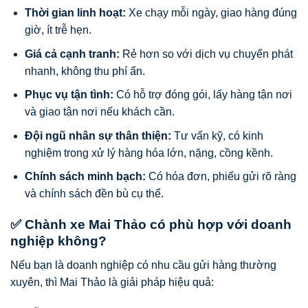
Thời gian linh hoạt:
Xe chạy mỗi ngày, giao hàng đúng
giờ, ít trễ hẹn.
Giá cả cạnh tranh:
Rẻ hơn so với dịch vụ chuyển phát
nhanh, không thu phí ẩn.
Phục vụ tận tình:
Có hỗ trợ đóng gói, lấy hàng tận nơi
và giao tận nơi nếu khách cần.
Đội ngũ nhân sự thân thiện:
Tư vấn kỹ, có kinh
nghiệm trong xử lý hàng hóa lớn, nặng, cồng kềnh.
Chính sách minh bạch:
Có hóa đơn, phiếu gửi rõ ràng
và chính sách đền bù cụ thể.
✅ Chành xe Mai Thảo có phù hợp với doanh
nghiệp không?
Nếu bạn là doanh nghiệp có nhu cầu gửi hàng thường
xuyên, thì Mai Thảo là giải pháp hiệu quả: