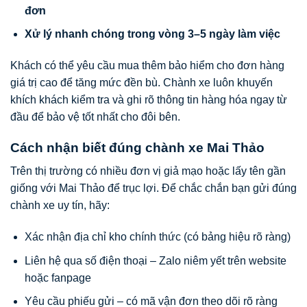
đơn
Xử lý nhanh chóng trong vòng 3–5 ngày làm việc
Khách có thể yêu cầu mua thêm bảo hiểm cho đơn hàng
giá trị cao để tăng mức đền bù. Chành xe luôn khuyến
khích khách kiểm tra và ghi rõ thông tin hàng hóa ngay từ
đầu để bảo vệ tốt nhất cho đôi bên.
Cách nhận biết đúng chành xe Mai Thảo
Trên thị trường có nhiều đơn vị giả mạo hoặc lấy tên gần
giống với Mai Thảo để trục lợi. Để chắc chắn bạn gửi đúng
chành xe uy tín, hãy:
Xác nhận địa chỉ kho chính thức (có bảng hiệu rõ ràng)
Liên hệ qua số điện thoại – Zalo niêm yết trên website
hoặc fanpage
Yêu cầu phiếu gửi – có mã vận đơn theo dõi rõ ràng