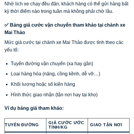
Nhờ lịch xe chạy đều đặn, khách hàng có thể gửi hàng bất
kỳ thời điểm nào trong tuần mà không phải chờ lâu.
✅ Bảng giá cước vận chuyển tham khảo tại chành xe
Mai Thảo
Mức giá cước tại chành xe Mai Thảo được tính theo các
yếu tố:
Tuyến đường vận chuyển (xa hay gần)
Loại hàng hóa (nặng, cồng kềnh, dễ vỡ…)
Khối lượng hoặc số kiện hàng
Hình thức giao nhận (tận nơi hay tại kho)
Ví dụ bảng giá tham khảo:
GIÁ CƯỚC ƯỚC
TUYẾN ĐƯỜNG
GIAO TẬN NƠI
TÍNH/KG