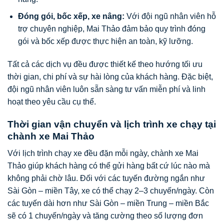
Đóng gói, bốc xếp, xe nâng:
Với đội ngũ nhân viên hỗ
trợ chuyên nghiệp, Mai Thảo đảm bảo quy trình đóng
gói và bốc xếp được thực hiện an toàn, kỹ lưỡng.
Tất cả các dịch vụ đều được thiết kế theo hướng tối ưu
thời gian, chi phí và sự hài lòng của khách hàng. Đặc biệt,
đội ngũ nhân viên luôn sẵn sàng tư vấn miễn phí và linh
hoạt theo yêu cầu cụ thể.
Thời gian vận chuyển và lịch trình xe chạy tại
chành xe Mai Thảo
Với lịch trình chạy xe đều đặn mỗi ngày, chành xe Mai
Thảo giúp khách hàng có thể gửi hàng bất cứ lúc nào mà
không phải chờ lâu. Đối với các tuyến đường ngắn như
Sài Gòn – miền Tây, xe có thể chạy 2–3 chuyến/ngày. Còn
các tuyến dài hơn như Sài Gòn – miền Trung – miền Bắc
sẽ có 1 chuyến/ngày và tăng cường theo số lượng đơn