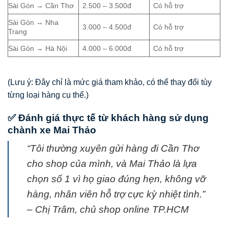
Sài Gòn → Cần Thơ
2.500 – 3.500đ
Có hỗ trợ
Sài Gòn → Nha
3.000 – 4.500đ
Có hỗ trợ
Trang
Sài Gòn → Hà Nội
4.000 – 6.000đ
Có hỗ trợ
(Lưu ý: Đây chỉ là mức giá tham khảo, có thể thay đổi tùy
từng loại hàng cụ thể.)
✅ Đánh giá thực tế từ khách hàng sử dụng
chành xe Mai Thảo
“Tôi thường xuyên gửi hàng đi Cần Thơ
cho shop của mình, và Mai Thảo là lựa
chọn số 1 vì họ giao đúng hẹn, không vỡ
hàng, nhân viên hỗ trợ cực kỳ nhiệt tình.”
– Chị Trâm, chủ shop online TP.HCM