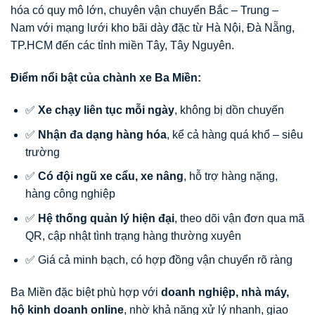
hóa có quy mô lớn, chuyên vận chuyển Bắc – Trung –
Nam với mạng lưới kho bãi dày đặc từ Hà Nội, Đà Nẵng,
TP.HCM đến các tỉnh miền Tây, Tây Nguyên.
Điểm nổi bật của chành xe Ba Miền:
✅
Xe chạy liên tục mỗi ngày
, không bị dồn chuyến
✅
Nhận đa dạng hàng hóa
, kể cả hàng quá khổ – siêu
trường
✅
Có đội ngũ xe cẩu, xe nâng
, hỗ trợ hàng nặng,
hàng công nghiệp
✅
Hệ thống quản lý hiện đại
, theo dõi vận đơn qua mã
QR, cập nhật tình trạng hàng thường xuyên
✅ Giá cả minh bạch, có hợp đồng vận chuyển rõ ràng
Ba Miền đặc biệt phù hợp với
doanh nghiệp, nhà máy,
hộ kinh doanh online
, nhờ khả năng xử lý nhanh, giao