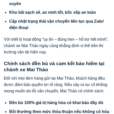
xuyên
Kho bãi sạch sẽ, an ninh tốt, bốc xếp an toàn
Cập nhật trạng thái vận chuyển liên tục qua Zalo/
điện thoại
Với triết lý hoạt động “uy tín – đúng hẹn – hỗ trợ hết mình”,
chành xe Mai Thảo ngày càng khẳng định vị thế trên thị
trường vận tải hiện nay.
Chính sách đền bù và cam kết bảo hiểm tại
chành xe Mai Thảo
Đối với mọi đơn hàng gửi tại Mai Thảo, khách hàng đều
được đảm bảo quyền lợi rõ ràng. Nếu xảy ra sự cố không
mong muốn do lỗi vận chuyển, Mai Thảo có chính sách:
Đền bù 100% giá trị hàng hóa có khai báo đầy đủ
Bồi thường theo mức thỏa thuận nếu không có hóa