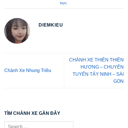
trực
.
DIEMKIEU
CHÀNH XE THIÊN THIÊN
HƯƠNG – CHUYÊN
Chành Xe Nhung Triều
TUYẾN TÂY NINH – SÀI
GÒN
TÌM CHÀNH XE GẦN ĐÂY