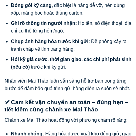
Đóng gói kỹ càng
, đặc biệt là hàng dễ vỡ, nên dùng
xốp, màng bọc hoặc thùng carton.
Ghi rõ thông tin người nhận:
Họ tên, số điện thoại, địa
chỉ cụ thể từng hẻm/ngõ.
Chụp ảnh hàng hóa trước khi gửi:
Đề phòng xảy ra
tranh chấp về tình trạng hàng.
Hỏi kỹ giá cước, thời gian giao, các chi phí phát sinh
(nếu có)
trước khi ký gửi.
Nhân viên Mai Thảo luôn sẵn sàng hỗ trợ bạn trong từng
bước để đảm bảo quá trình gửi hàng diễn ra suôn sẻ nhất.
✅ Cam kết vận chuyển an toàn – đúng hẹn –
tiết kiệm cùng chành xe Mai Thảo
Chành xe Mai Thảo hoạt động với phương châm rõ ràng:
Nhanh chóng:
Hàng hóa được xuất kho đúng giờ, giao