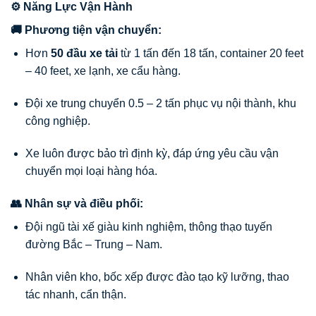
⚙️ Năng Lực Vận Hành
🚚 Phương tiện vận chuyển:
Hơn
50 đầu xe tải
từ 1 tấn đến 18 tấn, container 20 feet
– 40 feet, xe lạnh, xe cẩu hàng.
Đội xe trung chuyển 0.5 – 2 tấn phục vụ nội thành, khu
công nghiệp.
Xe luôn được bảo trì định kỳ, đáp ứng yêu cầu vận
chuyển mọi loại hàng hóa.
👥 Nhân sự và điều phối:
Đội ngũ tài xế giàu kinh nghiệm, thông thạo tuyến
đường Bắc – Trung – Nam.
Nhân viên kho, bốc xếp được đào tạo kỹ lưỡng, thao
tác nhanh, cẩn thận.