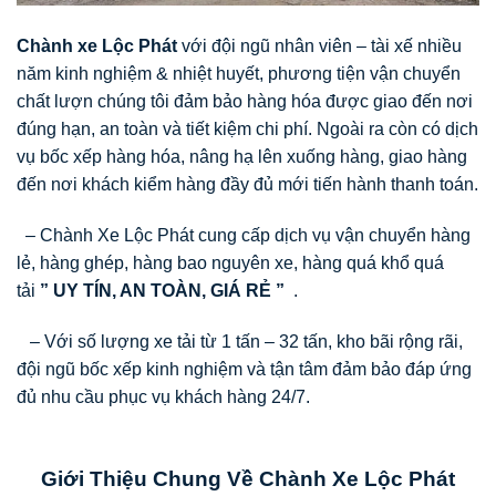
Chành xe Lộc Phát
với đội ngũ nhân viên – tài xế nhiều
năm kinh nghiệm & nhiệt huyết, phương tiện vận chuyển
chất lượn chúng tôi đảm bảo hàng hóa được giao đến nơi
đúng hạn, an toàn và tiết kiệm chi phí. Ngoài ra còn có dịch
vụ bốc xếp hàng hóa, nâng hạ lên xuống hàng, giao hàng
đến nơi khách kiểm hàng đầy đủ mới tiến hành thanh toán.
– Chành Xe Lộc Phát cung cấp dịch vụ vận chuyển hàng
lẻ, hàng ghép, hàng bao nguyên xe, hàng quá khổ quá
tải
” UY TÍN, AN TOÀN, GIÁ RẺ ”
.
– Với số lượng xe tải từ 1 tấn – 32 tấn, kho bãi rộng rãi,
đội ngũ bốc xếp kinh nghiệm và tận tâm đảm bảo đáp ứng
đủ nhu cầu phục vụ khách hàng 24/7.
Giới Thiệu Chung Về Chành Xe Lộc Phát