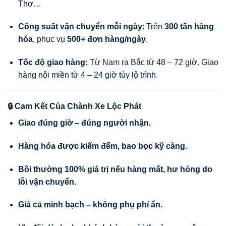
Thơ…
Công suất vận chuyển mỗi ngày
: Trên
300 tấn hàng
hóa
, phục vụ
500+ đơn hàng/ngày
.
Tốc độ giao hàng:
Từ Nam ra Bắc từ 48 – 72 giờ. Giao
hàng nội miền từ 4 – 24 giờ tùy lộ trình.
🔒 Cam Kết Của Chành Xe Lộc Phát
Giao đúng giờ – đúng người nhận.
Hàng hóa được kiểm đếm, bao bọc kỹ càng.
Bồi thường 100% giá trị nếu hàng mất, hư hỏng do
lỗi vận chuyển.
Giá cả minh bạch – không phụ phí ẩn.