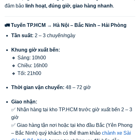
đảm bảo
linh hoạt, đúng giờ, giao hàng nhanh
.
🚛 Tuyến TP.HCM → Hà Nội – Bắc Ninh – Hải Phòng
Tần suất:
2 – 3 chuyến/ngày
Khung giờ xuất bến:
🔸 Sáng: 10h00
🔸 Chiều: 16h00
🔸 Tối: 21h00
Thời gian vận chuyển:
48 – 72 giờ
Giao nhận:
✅ Nhận hàng tại kho TP.HCM trước giờ xuất bến 2 – 3
giờ
✅ Giao hàng tận nơi hoặc tại kho đầu Bắc (Yên Phong
– Bắc Ninh) quý khách có thể tham khảo
chành xe Sài