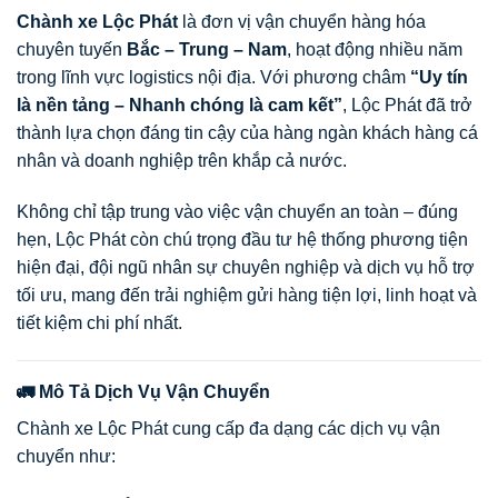
Chành xe Lộc Phát
là đơn vị vận chuyển hàng hóa
chuyên tuyến
Bắc – Trung – Nam
, hoạt động nhiều năm
trong lĩnh vực logistics nội địa. Với phương châm
“Uy tín
là nền tảng – Nhanh chóng là cam kết”
, Lộc Phát đã trở
thành lựa chọn đáng tin cậy của hàng ngàn khách hàng cá
nhân và doanh nghiệp trên khắp cả nước.
Không chỉ tập trung vào việc vận chuyển an toàn – đúng
hẹn, Lộc Phát còn chú trọng đầu tư hệ thống phương tiện
hiện đại, đội ngũ nhân sự chuyên nghiệp và dịch vụ hỗ trợ
tối ưu, mang đến trải nghiệm gửi hàng tiện lợi, linh hoạt và
tiết kiệm chi phí nhất.
🚛 Mô Tả Dịch Vụ Vận Chuyển
Chành xe Lộc Phát cung cấp đa dạng các dịch vụ vận
chuyển như: