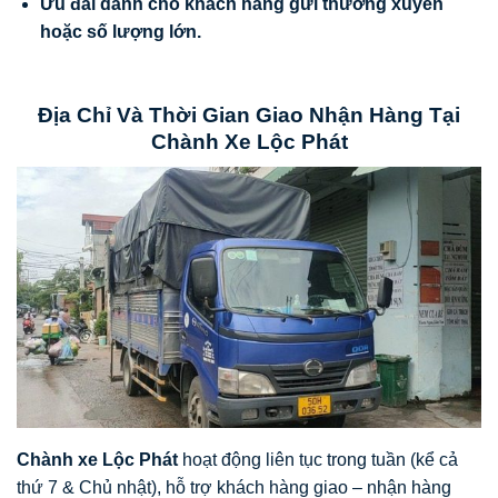
Ưu đãi dành cho khách hàng gửi thường xuyên
hoặc số lượng lớn.
Địa Chỉ Và Thời Gian Giao Nhận Hàng Tại
Chành Xe Lộc Phát
Chành xe
Lộc Phát
hoạt động liên tục trong tuần (kể cả
thứ 7 & Chủ nhật), hỗ trợ khách hàng giao – nhận hàng