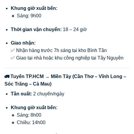
Khung giờ xuất bến:
🔸 Sáng: 9h00
Thời gian vận chuyển:
18 – 24 giờ
Giao nhận:
✅ Nhận hàng trước 7h sáng tại kho Bình Tân
✅ Giao tại nhà hoặc khu công nghiệp tại Tây Nguyên
🚛 Tuyến TP.HCM → Miền Tây (Cần Thơ – Vĩnh Long –
Sóc Trăng – Cà Mau)
Tần suất:
2 chuyến/ngày
Khung giờ xuất bến:
🔸 Sáng: 8h00
🔸 Chiều: 14h00