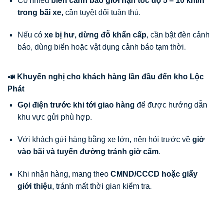
Có nhiều
biển cảnh báo giới hạn tốc độ 5 – 10 km/h
trong bãi xe
, cần tuyệt đối tuân thủ.
Nếu có
xe bị hư, dừng đỗ khẩn cấp
, cần bật đèn cảnh
báo, dùng biển hoặc vật dụng cảnh báo tạm thời.
📣 Khuyến nghị cho khách hàng lần đầu đến kho Lộc
Phát
Gọi điện trước khi tới giao hàng
để được hướng dẫn
khu vực gửi phù hợp.
Với khách gửi hàng bằng xe lớn, nên hỏi trước về
giờ
vào bãi và tuyến đường tránh giờ cấm
.
Khi nhận hàng, mang theo
CMND/CCCD hoặc giấy
giới thiệu
, tránh mất thời gian kiểm tra.