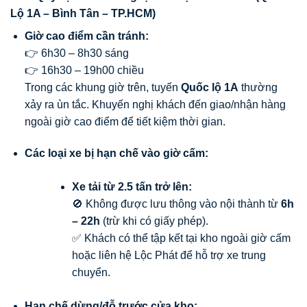
Lộ 1A – Bình Tân – TP.HCM)
Giờ cao điểm cần tránh:
👉 6h30 – 8h30 sáng
👉 16h30 – 19h00 chiều
Trong các khung giờ trên, tuyến
Quốc lộ 1A
thường
xảy ra ùn tắc. Khuyến nghị khách đến giao/nhận hàng
ngoài giờ cao điểm để tiết kiệm thời gian.
Các loại xe bị hạn chế vào giờ cấm:
Xe tải từ 2.5 tấn trở lên:
🚫 Không được lưu thông vào nội thành từ
6h
– 22h
(trừ khi có giấy phép).
✅ Khách có thể tập kết tại kho ngoài giờ cấm
hoặc liên hệ Lộc Phát để hỗ trợ xe trung
chuyển.
Hạn chế dừng/đỗ trước cửa kho: