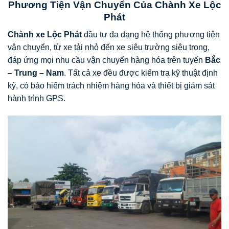
Phương Tiện Vận Chuyển Của Chành Xe Lộc
Phát
Chành xe
Lộc Phát
đầu tư đa dạng hệ thống phương tiện
vận chuyển, từ xe tải nhỏ đến xe siêu trường siêu trọng,
đáp ứng mọi nhu cầu vận chuyển hàng hóa trên tuyến
Bắc
– Trung – Nam
. Tất cả xe đều được kiểm tra kỹ thuật định
kỳ, có bảo hiểm trách nhiệm hàng hóa và thiết bị giám sát
hành trình GPS.