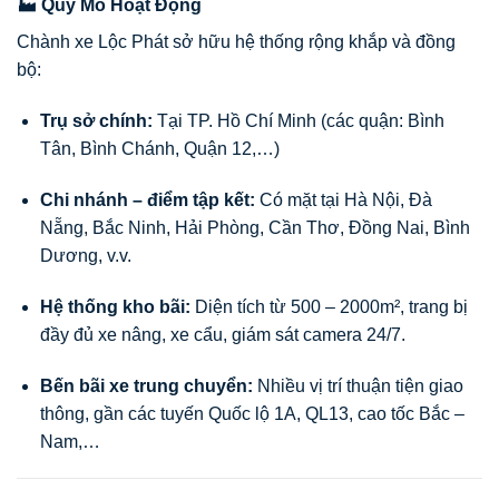
🏭 Quy Mô Hoạt Động
Chành xe Lộc Phát sở hữu hệ thống rộng khắp và đồng
bộ:
Trụ sở chính:
Tại TP. Hồ Chí Minh (các quận: Bình
Tân, Bình Chánh, Quận 12,…)
Chi nhánh – điểm tập kết:
Có mặt tại Hà Nội, Đà
Nẵng, Bắc Ninh, Hải Phòng, Cần Thơ, Đồng Nai, Bình
Dương, v.v.
Hệ thống kho bãi:
Diện tích từ 500 – 2000m², trang bị
đầy đủ xe nâng, xe cẩu, giám sát camera 24/7.
Bến bãi xe trung chuyển:
Nhiều vị trí thuận tiện giao
thông, gần các tuyến Quốc lộ 1A, QL13, cao tốc Bắc –
Nam,…