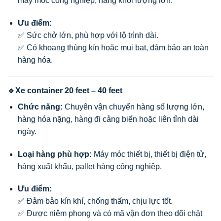
máy móc công nghiệp, hàng khối lượng lớn.
Ưu điểm:
✅ Sức chở lớn, phù hợp với lộ trình dài.
✅ Có khoang thùng kín hoặc mui bạt, đảm bảo an toàn
hàng hóa.
🔹Xe container 20 feet – 40 feet
Chức năng:
Chuyên vận chuyển hàng số lượng lớn,
hàng hóa nặng, hàng đi cảng biển hoặc liên tỉnh dài
ngày.
Loại hàng phù hợp:
Máy móc thiết bị, thiết bị điện tử,
hàng xuất khẩu, pallet hàng công nghiệp.
Ưu điểm:
✅ Đảm bảo kín khí, chống thấm, chịu lực tốt.
✅ Được niêm phong và có mã vận đơn theo dõi chặt