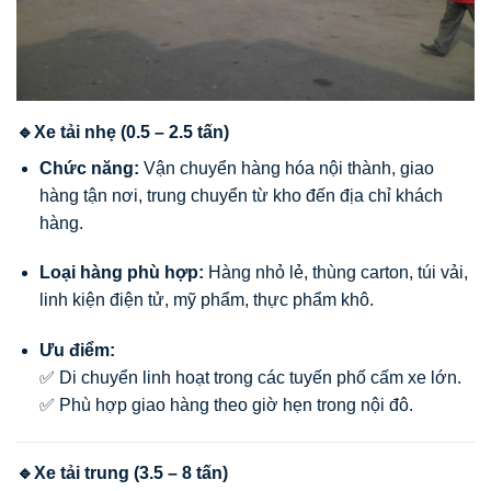
🔹Xe tải nhẹ (0.5 – 2.5 tấn)
Chức năng:
Vận chuyển hàng hóa nội thành, giao
hàng tận nơi, trung chuyển từ kho đến địa chỉ khách
hàng.
Loại hàng phù hợp:
Hàng nhỏ lẻ, thùng carton, túi vải,
linh kiện điện tử, mỹ phẩm, thực phẩm khô.
Ưu điểm:
✅ Di chuyển linh hoạt trong các tuyến phố cấm xe lớn.
✅ Phù hợp giao hàng theo giờ hẹn trong nội đô.
🔹Xe tải trung (3.5 – 8 tấn)