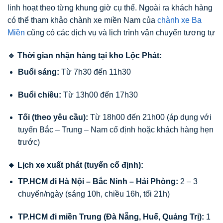
linh hoạt theo từng khung giờ cụ thể. Ngoài ra khách hàng
có thể tham khảo chành xe miền Nam của
chành xe Ba
Miền
cũng có các dịch vụ và lịch trình vận chuyển tương tự
🔹 Thời gian nhận hàng tại kho Lộc Phát:
Buổi sáng:
Từ 7h30 đến 11h30
Buổi chiều:
Từ 13h00 đến 17h30
Tối (theo yêu cầu):
Từ 18h00 đến 21h00 (áp dụng với
tuyến Bắc – Trung – Nam cố định hoặc khách hàng hẹn
trước)
🔹 Lịch xe xuất phát (tuyến cố định):
TP.HCM đi Hà Nội – Bắc Ninh – Hải Phòng:
2 – 3
chuyến/ngày (sáng 10h, chiều 16h, tối 21h)
TP.HCM đi miền Trung (Đà Nẵng, Huế, Quảng Trị):
1