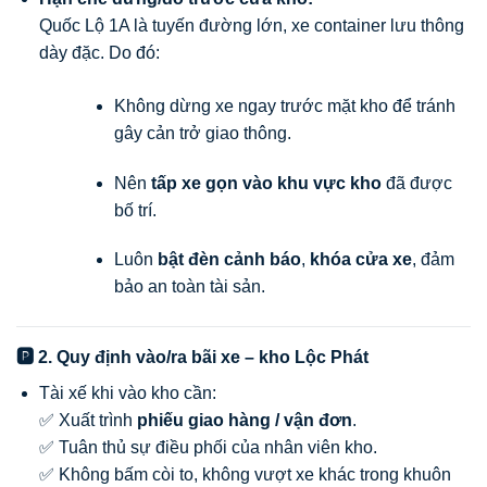
Quốc Lộ 1A là tuyến đường lớn, xe container lưu thông
dày đặc. Do đó:
Không dừng xe ngay trước mặt kho để tránh
gây cản trở giao thông.
Nên
tấp xe gọn vào khu vực kho
đã được
bố trí.
Luôn
bật đèn cảnh báo
,
khóa cửa xe
, đảm
bảo an toàn tài sản.
🅿️ 2. Quy định vào/ra bãi xe – kho Lộc Phát
Tài xế khi vào kho cần:
✅ Xuất trình
phiếu giao hàng / vận đơn
.
✅ Tuân thủ sự điều phối của nhân viên kho.
✅ Không bấm còi to, không vượt xe khác trong khuôn