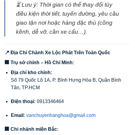
⏳ Lưu ý: Thời gian có thể thay đổi tùy
điều kiện thời tiết, tuyến đường, yêu cầu
giao tận nơi hoặc hàng đặc thù (cồng
kềnh, dễ vỡ, cần xe cẩu…).
📍 Địa Chỉ Chành Xe Lộc Phát Trên Toàn Quốc
🏢 Trụ sở chính – Hồ Chí Minh:
Địa chỉ kho chính:
Số 79 Quốc Lộ 1A, P. Bình Hưng Hòa B, Quận Bình
Tân, TP.HCM
Điện thoại:
0913346464
Email:
vanchuyenhanghoa@gmail.com
🏢 Chi nhánh miền Bắc: