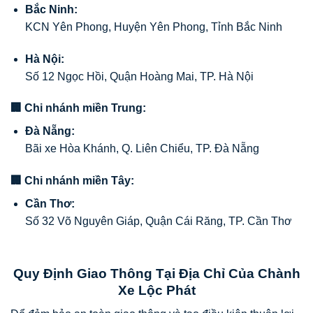
Bắc Ninh:
KCN Yên Phong, Huyện Yên Phong, Tỉnh Bắc Ninh
Hà Nội:
Số 12 Ngọc Hồi, Quận Hoàng Mai, TP. Hà Nội
🏢 Chi nhánh miền Trung:
Đà Nẵng:
Bãi xe Hòa Khánh, Q. Liên Chiểu, TP. Đà Nẵng
🏢 Chi nhánh miền Tây:
Cần Thơ:
Số 32 Võ Nguyên Giáp, Quận Cái Răng, TP. Cần Thơ
Quy Định Giao Thông Tại Địa Chỉ Của Chành
Xe Lộc Phát