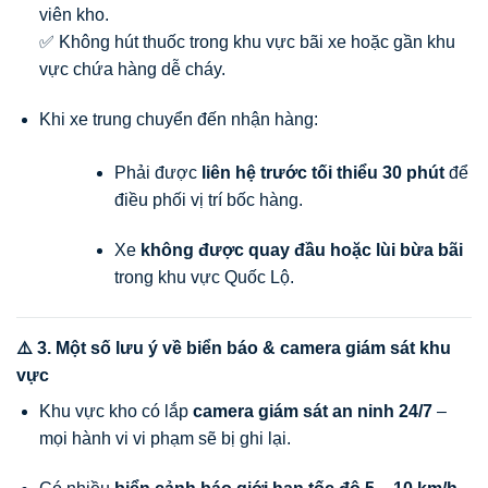
viên kho.
✅ Không hút thuốc trong khu vực bãi xe hoặc gần khu
vực chứa hàng dễ cháy.
Khi xe trung chuyển đến nhận hàng:
Phải được
liên hệ trước tối thiểu 30 phút
để
điều phối vị trí bốc hàng.
Xe
không được quay đầu hoặc lùi bừa bãi
trong khu vực Quốc Lộ.
⚠️ 3. Một số lưu ý về biển báo & camera giám sát khu
vực
Khu vực kho có lắp
camera giám sát an ninh 24/7
–
mọi hành vi vi phạm sẽ bị ghi lại.