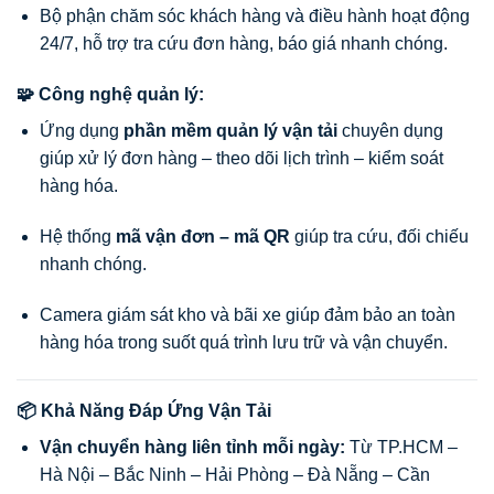
Bộ phận chăm sóc khách hàng và điều hành hoạt động
24/7, hỗ trợ tra cứu đơn hàng, báo giá nhanh chóng.
🧩 Công nghệ quản lý:
Ứng dụng
phần mềm quản lý vận tải
chuyên dụng
giúp xử lý đơn hàng – theo dõi lịch trình – kiểm soát
hàng hóa.
Hệ thống
mã vận đơn – mã QR
giúp tra cứu, đối chiếu
nhanh chóng.
Camera giám sát kho và bãi xe giúp đảm bảo an toàn
hàng hóa trong suốt quá trình lưu trữ và vận chuyển.
📦 Khả Năng Đáp Ứng Vận Tải
Vận chuyển hàng liên tỉnh mỗi ngày:
Từ TP.HCM –
Hà Nội – Bắc Ninh – Hải Phòng – Đà Nẵng – Cần