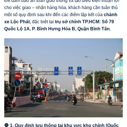
Để đảm bảo an toàn giao thông và tạo điều kiện thuận lợi
cho việc giao – nhận hàng hóa, khách hàng cần tuân thủ
một số quy định sau khi đến các điểm tập kết của
chành
xe Lộc Phát
, đặc biệt tại
trụ sở chính TP.HCM: Số 79
Quốc Lộ 1A, P. Bình Hưng Hòa B, Quận Bình Tân
.
🛑 1. Quy định lưu thông tại khu vực kho chính (Quốc