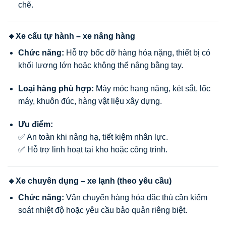
chẽ.
🔹Xe cẩu tự hành – xe nâng hàng
Chức năng:
Hỗ trợ bốc dỡ hàng hóa nặng, thiết bị có
khối lượng lớn hoặc không thể nâng bằng tay.
Loại hàng phù hợp:
Máy móc hạng nặng, két sắt, lốc
máy, khuôn đúc, hàng vật liệu xây dựng.
Ưu điểm:
✅ An toàn khi nâng hạ, tiết kiệm nhân lực.
✅ Hỗ trợ linh hoạt tại kho hoặc công trình.
🔹Xe chuyên dụng – xe lạnh (theo yêu cầu)
Chức năng:
Vận chuyển hàng hóa đặc thù cần kiểm
soát nhiệt độ hoặc yêu cầu bảo quản riêng biệt.