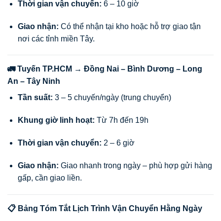
Thời gian vận chuyển:
6 – 10 giờ
Giao nhận:
Có thể nhận tại kho hoặc hỗ trợ giao tận
nơi các tỉnh miền Tây.
🚛 Tuyến TP.HCM → Đồng Nai – Bình Dương – Long
An – Tây Ninh
Tần suất:
3 – 5 chuyến/ngày (trung chuyển)
Khung giờ linh hoạt:
Từ 7h đến 19h
Thời gian vận chuyển:
2 – 6 giờ
Giao nhận:
Giao nhanh trong ngày – phù hợp gửi hàng
gấp, cần giao liền.
📋 Bảng Tóm Tắt Lịch Trình Vận Chuyển Hằng Ngày