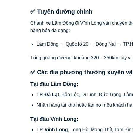
✅ Tuyến đường chính
Chành xe Lâm Đồng đi Vĩnh Long vận chuyển theo 
hàng hóa đa dạng:
Lâm Đồng → Quốc lộ 20 → Đồng Nai → TP.H
Tổng quãng đường: khoảng 320 – 350km, tùy vị tr
✅ Các địa phương thường xuyên vậ
Tại đầu Lâm Đồng:
TP. Đà Lạt
, Bảo Lộc, Di Linh, Đức Trọng, L
Nhận hàng tại kho hoặc tận nơi nếu khách hà
Tại đầu Vĩnh Long:
TP. Vĩnh Long
, Long Hồ, Mang Thít, Tam Bìn