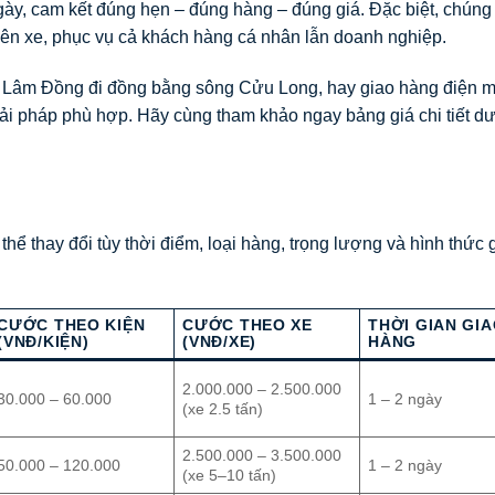
ày, cam kết đúng hẹn – đúng hàng – đúng giá. Đặc biệt, chúng 
ên xe, phục vụ cả khách hàng cá nhân lẫn doanh nghiệp.
 Lâm Đồng đi đồng bằng sông Cửu Long, hay giao hàng điện má
giải pháp phù hợp. Hãy cùng tham khảo ngay bảng giá chi tiết d
hể thay đổi tùy thời điểm, loại hàng, trọng lượng và hình thức 
CƯỚC THEO KIỆN
CƯỚC THEO XE
THỜI GIAN GI
(VNĐ/KIỆN)
(VNĐ/XE)
HÀNG
2.000.000 – 2.500.000
30.000 – 60.000
1 – 2 ngày
(xe 2.5 tấn)
2.500.000 – 3.500.000
50.000 – 120.000
1 – 2 ngày
(xe 5–10 tấn)