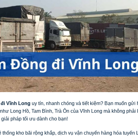
đi Vĩnh Long
uy tín, nhanh chóng và tiết kiệm? Bạn muốn gửi
 như Long Hồ, Tam Bình, Trà Ôn của Vĩnh Long mà không phải 
à giải pháp tối ưu dành cho bạn!
à hệ thống kho bãi rộng khắp, dịch vụ vận chuyển hàng hóa tuyến