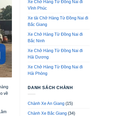
Xe Chở Hàng Từ Đồng Nai đi
Vĩnh Phúc
Xe tải Chở Hàng Từ Đồng Nai đi
Bắc Giang
Xe Chở Hàng Từ Đồng Nai đi
Bắc Ninh
Xe Chở Hàng Từ Đồng Nai đi
Hải Dương
Xe Chở Hàng Từ Đồng Nai đi
Hải Phòng
 hàng
DANH SÁCH CHÀNH
lo về
Chành Xe An Giang
(15)
 Lâm
Chành Xe Bắc Giang
(34)