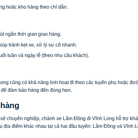
àng hoặc kho hàng theo chỉ dẫn.
t ngắn thời gian giao hàng.
iúp tránh kẹt xe, xử lý sự cố nhanh.
ối tuần và ngày lễ (theo nhu cầu khách).
ong cũng có khả năng linh hoạt đi theo các tuyến phụ hoặc đư
iết để đảm bảo hàng đến đúng hẹn.
 hàng
i xế chuyên nghiệp, chành xe Lâm Đồng đi Vĩnh Long hỗ trợ kh
ều địa điểm khác nhau tại cả hai đầu tuyến: Lâm Đồng và Vĩnh L