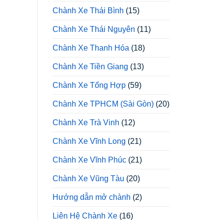
Chành Xe Thái Bình
(15)
Chành Xe Thái Nguyên
(11)
Chành Xe Thanh Hóa
(18)
Chành Xe Tiền Giang
(13)
Chành Xe Tổng Hợp
(59)
Chành Xe TPHCM (Sài Gòn)
(20)
Chành Xe Trà Vinh
(12)
Chành Xe Vĩnh Long
(21)
Chành Xe Vĩnh Phúc
(21)
Chành Xe Vũng Tàu
(20)
Hướng dẫn mở chành
(2)
Liên Hệ Chành Xe
(16)