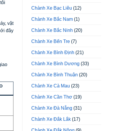
tôi
Chành Xe Bạc Liêu
(12)
Chành Xe Bắc Nam
(1)
y, vật
Chành Xe Bắc Ninh
(20)
ưới đây
Chành Xe Bến Tre
(7)
Chành Xe Bình Định
(21)
Chành Xe Bình Dương
(33)
giao
Chành Xe Bình Thuận
(20)
Chành Xe Cà Mau
(23)
AO
Chành Xe Cần Thơ
(19)
Chành Xe Đà Nẵng
(31)
Chành Xe Đắk Lắk
(17)
Chành Xe Đắk Nông
(9)