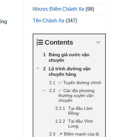
Nhược Điểm Chành Xe
(98)
Tên Chành Xe
(347)
ông
Contents
Bảng giá cước vận
chuyển
Lộ trình đường vận
chuyển hàng
✅ Tuyến đường chính
✅ Các địa phương
thường xuyên vận
chuyển
Tại đầu Lâm
Đồng:
Tại đầu Vĩnh
Long:
📌 Điểm mạnh của lộ