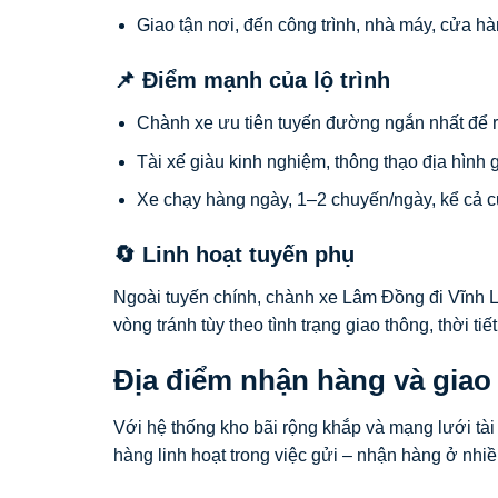
Giao tận nơi, đến công trình, nhà máy, cửa h
📌 Điểm mạnh của lộ trình
Chành xe ưu tiên tuyến đường ngắn nhất để rú
Tài xế giàu kinh nghiệm, thông thạo địa hình g
Xe chạy hàng ngày, 1–2 chuyến/ngày, kể cả cu
🔄 Linh hoạt tuyến phụ
Ngoài tuyến chính, chành xe Lâm Đồng đi Vĩnh L
vòng tránh tùy theo tình trạng giao thông, thời t
Địa điểm nhận hàng và giao
Với hệ thống kho bãi rộng khắp và mạng lưới tà
hàng linh hoạt trong việc gửi – nhận hàng ở nhi