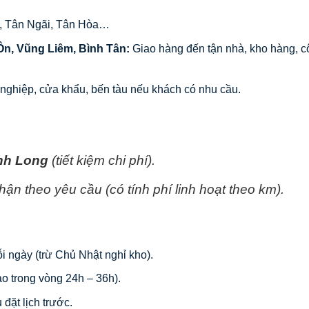
n, Tân Ngãi, Tân Hòa…
Ôn, Vũng Liêm, Bình Tân:
Giao hàng đến tận nhà, kho hàng, c
 nghiệp, cửa khẩu, bến tàu nếu khách có nhu cầu.
nh Long
(tiết kiệm chi phí).
hận theo yêu cầu (có tính phí linh hoạt theo km).
 ngày (trừ Chủ Nhật nghỉ kho).
ao trong vòng 24h – 36h).
đặt lịch trước.