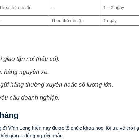
Theo thỏa thuận
–
1 – 2 ngày
–
Theo thỏa thuận
1 ngày
giao tận nơi (nếu có).
, hàng nguyên xe.
gửi hàng thường xuyên hoặc số lượng lớn.
yêu cầu doanh nghiệp.
 hàng
i Vĩnh Long hiện nay được tổ chức khoa học, tối ưu về thời g
thời gian – đúng người nhận.