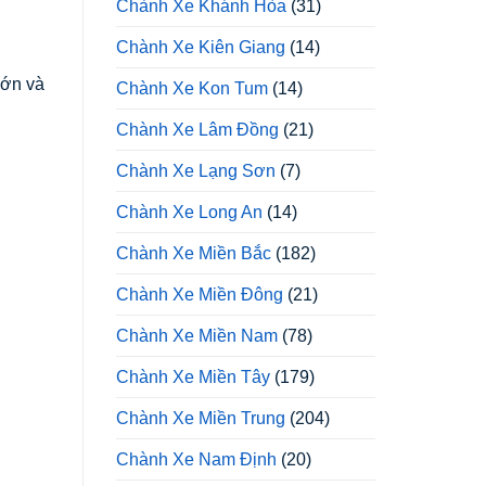
Chành Xe Khánh Hòa
(31)
Chành Xe Kiên Giang
(14)
lớn và
Chành Xe Kon Tum
(14)
Chành Xe Lâm Đồng
(21)
Chành Xe Lạng Sơn
(7)
Chành Xe Long An
(14)
Chành Xe Miền Bắc
(182)
Chành Xe Miền Đông
(21)
Chành Xe Miền Nam
(78)
Chành Xe Miền Tây
(179)
Chành Xe Miền Trung
(204)
Chành Xe Nam Định
(20)