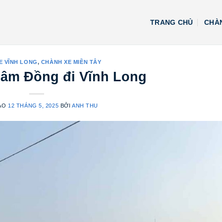
TRANG CHỦ
CHÀN
E VĨNH LONG
,
CHÀNH XE MIỀN TÂY
âm Đồng đi Vĩnh Long
ÀO
12 THÁNG 5, 2025
BỞI
ANH THU