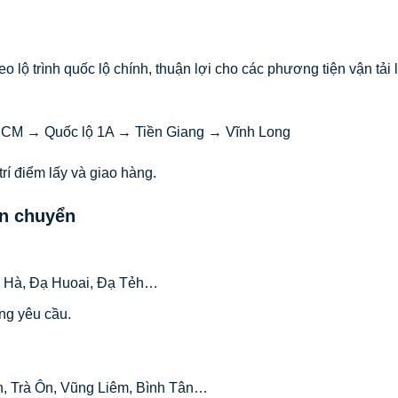
lộ trình quốc lộ chính, thuận lợi cho các phương tiện vận tải 
CM → Quốc lộ 1A → Tiền Giang → Vĩnh Long
í điểm lấy và giao hàng.
n chuyển
âm Hà, Đạ Huoai, Đạ Tẻh…
ng yêu cầu.
h, Trà Ôn, Vũng Liêm, Bình Tân…