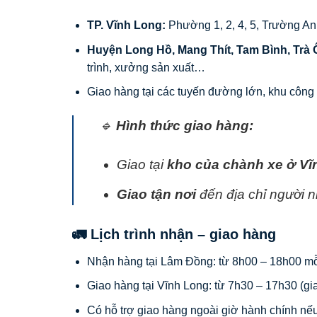
TP. Vĩnh Long:
Phường 1, 2, 4, 5, Trường A
Huyện Long Hồ, Mang Thít, Tam Bình, Trà 
trình, xưởng sản xuất…
Giao hàng tại các tuyến đường lớn, khu công
🔹
Hình thức giao hàng:
Giao tại
kho của chành xe ở Vĩ
Giao tận nơi
đến địa chỉ người n
🚛 Lịch trình nhận – giao hàng
Nhận hàng tại Lâm Đồng: từ 8h00 – 18h00 mỗi
Giao hàng tại Vĩnh Long: từ 7h30 – 17h30 (gi
Có hỗ trợ giao hàng ngoài giờ hành chính nếu 