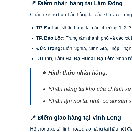
📍 Điểm nhận hàng tại Lâm Đồng
Chành xe hỗ trợ nhận hàng tại các khu vực trung
TP. Đà Lạt:
Nhận hàng tại các phường 1, 2, 3,
TP. Bảo Lộc:
Trung tâm thành phố và các xã 
Đức Trọng:
Liên Nghĩa, Ninh Gia, Hiệp Thạ
Di Linh, Lâm Hà, Đạ Huoai, Đạ Tẻh:
Nhận hàn
🔹 Hình thức nhận hàng:
Nhận hàng tại kho của chành xe 
Nhận tận nơi tại nhà, cơ sở sản xu
📍 Điểm giao hàng tại Vĩnh Long
Hệ thống xe tải linh hoạt giao hàng tại hầu hết đ