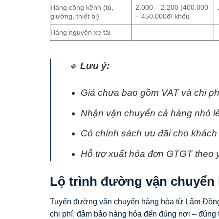
Hàng cồng kềnh (tủ,
2.000 – 2.200 (400.000
giường, thiết bị)
– 450.000đ/ khối)
Hàng nguyên xe tải
–
🔹
Lưu ý:
Giá chưa bao gồm VAT và chi phí 
Nhận vận chuyển cả hàng nhỏ lẻ
Có chính sách ưu đãi cho khách 
Hỗ trợ xuất hóa đơn GTGT theo 
Lộ trình đường vận chuyển
Tuyến đường vận chuyển hàng hóa từ Lâm Đồng đ
chi phí, đảm bảo hàng hóa đến đúng nơi – đúng 