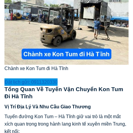
Chành xe Kon Tum đi Hà Tĩnh
Đặt lịch gửi: 0911320330
Tổng Quan Về Tuyến Vận Chuyển Kon Tum
Đi Hà Tĩnh
Vị Trí Địa Lý Và Nhu Cầu Giao Thương
Tuyến đường Kon Tum – Hà Tĩnh giữ vai trò là một mắt
xích quan trọng trong hành lang kinh tế xuyên miền Trung,
kết nối: