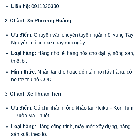
Liên hệ:
0911320330
2. Chành Xe Phượng Hoàng
Ưu điểm:
Chuyên vận chuyển tuyến ngắn nội vùng Tây
Nguyên, có lịch xe chạy mỗi ngày.
Loại hàng:
Hàng nhỏ lẻ, hàng hóa cho đại lý, nông sản,
thiết bị.
Hình thức:
Nhận tại kho hoặc đến tận nơi lấy hàng, có
hỗ trợ thu hộ COD.
3.
Chành Xe Thuận Tiến
Ưu điểm:
Có chi nhánh rộng khắp tại Pleiku – Kon Tum
– Buôn Ma Thuột.
Loại hàng:
Hàng công trình, máy móc xây dựng, hàng
sản xuất theo lô.