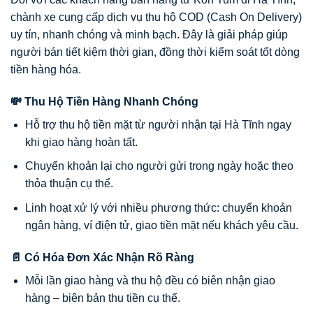
chành xe cung cấp dịch vụ thu hộ COD (Cash On Delivery)
uy tín, nhanh chóng và minh bạch. Đây là giải pháp giúp
người bán tiết kiệm thời gian, đồng thời kiểm soát tốt dòng
tiền hàng hóa.
💸 Thu Hộ Tiền Hàng Nhanh Chóng
Hỗ trợ thu hộ tiền mặt từ người nhận tại Hà Tĩnh ngay
khi giao hàng hoàn tất.
Chuyển khoản lại cho người gửi trong ngày hoặc theo
thỏa thuận cụ thể.
Linh hoạt xử lý với nhiều phương thức: chuyển khoản
ngân hàng, ví điện tử, giao tiền mặt nếu khách yêu cầu.
📄 Có Hóa Đơn Xác Nhận Rõ Ràng
Mỗi lần giao hàng và thu hộ đều có biên nhận giao
hàng – biên bản thu tiền cụ thể.