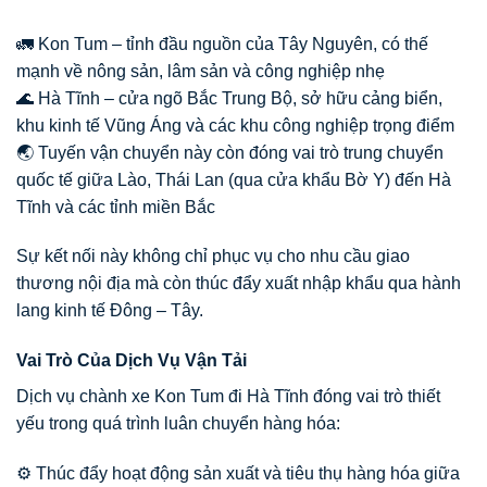
🚛 Kon Tum – tỉnh đầu nguồn của Tây Nguyên, có thế
mạnh về nông sản, lâm sản và công nghiệp nhẹ
🌊 Hà Tĩnh – cửa ngõ Bắc Trung Bộ, sở hữu cảng biển,
khu kinh tế Vũng Áng và các khu công nghiệp trọng điểm
🌏 Tuyến vận chuyển này còn đóng vai trò trung chuyển
quốc tế giữa Lào, Thái Lan (qua cửa khẩu Bờ Y) đến Hà
Tĩnh và các tỉnh miền Bắc
Sự kết nối này không chỉ phục vụ cho nhu cầu giao
thương nội địa mà còn thúc đẩy xuất nhập khẩu qua hành
lang kinh tế Đông – Tây.
Vai Trò Của Dịch Vụ Vận Tải
Dịch vụ chành xe Kon Tum đi Hà Tĩnh đóng vai trò thiết
yếu trong quá trình luân chuyển hàng hóa:
⚙️ Thúc đẩy hoạt động sản xuất và tiêu thụ hàng hóa giữa