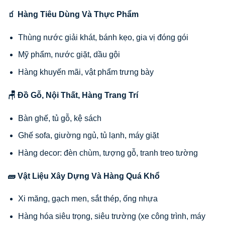
🧃 Hàng Tiêu Dùng Và Thực Phẩm
Thùng nước giải khát, bánh kẹo, gia vị đóng gói
Mỹ phẩm, nước giặt, dầu gội
Hàng khuyến mãi, vật phẩm trưng bày
🪑 Đồ Gỗ, Nội Thất, Hàng Trang Trí
Bàn ghế, tủ gỗ, kệ sách
Ghế sofa, giường ngủ, tủ lạnh, máy giặt
Hàng decor: đèn chùm, tượng gỗ, tranh treo tường
🧱 Vật Liệu Xây Dựng Và Hàng Quá Khổ
Xi măng, gạch men, sắt thép, ống nhựa
Hàng hóa siêu trọng, siêu trường (xe công trình, máy