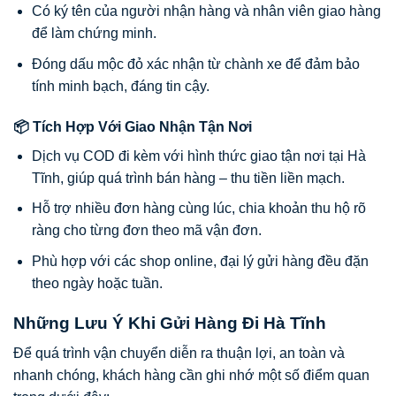
Có ký tên của người nhận hàng và nhân viên giao hàng
để làm chứng minh.
Đóng dấu mộc đỏ xác nhận từ chành xe để đảm bảo
tính minh bạch, đáng tin cậy.
📦 Tích Hợp Với Giao Nhận Tận Nơi
Dịch vụ COD đi kèm với hình thức giao tận nơi tại Hà
Tĩnh, giúp quá trình bán hàng – thu tiền liền mạch.
Hỗ trợ nhiều đơn hàng cùng lúc, chia khoản thu hộ rõ
ràng cho từng đơn theo mã vận đơn.
Phù hợp với các shop online, đại lý gửi hàng đều đặn
theo ngày hoặc tuần.
Những Lưu Ý Khi Gửi Hàng Đi Hà Tĩnh
Để quá trình vận chuyển diễn ra thuận lợi, an toàn và
nhanh chóng, khách hàng cần ghi nhớ một số điểm quan