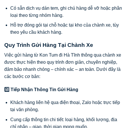
Có sẵn dịch vụ dán tem, ghi chú hàng dễ vỡ hoặc phân
loại theo từng nhóm hàng.
Hỗ trợ đóng gói tại chỗ hoặc tại kho của chành xe, tùy
theo yêu cầu khách hàng.
Quy Trình Gửi Hàng Tại Chành Xe
Việc gửi hàng từ Kon Tum đi Hà Tĩnh thông qua chành xe
được thực hiện theo quy trình đơn giản, chuyên nghiệp,
đảm bảo nhanh chóng – chính xác – an toàn. Dưới đây là
các bước cơ bản:
1️⃣ Tiếp Nhận Thông Tin Gửi Hàng
Khách hàng liên hệ qua điện thoại, Zalo hoặc trực tiếp
tại văn phòng.
Cung cấp thông tin chi tiết: loại hàng, khối lượng, địa
chỉ nhận – giao, thời gian mong muốn.