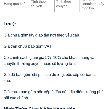
Tính theo
Tính theo
Hàng quá khổ
container, máy
chuyến
chuyến
móc lớn
Lưu ý:
Giá chưa gồm lấy giao tận nơi theo yêu cầu
Giá trên chưa bao gồm VAT
Có chính sách giảm giá 5%–10% cho khách hàng vận
chuyển thường xuyên hoặc số lượng lớn.
Giá đã bao gồm chi phí cầu đường, bốc xếp cơ bản tại
kho.
Giá chưa bao gồm bốc xếp 2 đầu nếu địa điểm không phải
bãi của chành
Hình Thức Giao Nhận Hàng Hóa