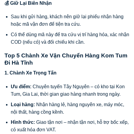
💰 Giữ Lại Biên Nhận
Sau khi gửi hàng, khách nên giữ lại phiếu nhận hàng
hoặc mã vận đơn để tiện tra cứu.
Có thể dùng mã này để tra cứu vị trí hàng hóa, xác nhận
COD (nếu có) và đối chiếu khi cần.
Top 5 Chành Xe Vận Chuyển Hàng Kom Tum
Đi Hà Tĩnh
1. Chành Xe Trọng Tấn
Ưu điểm:
Chuyên tuyến Tây Nguyên – có kho tại Kon
Tum, Gia Lai, thời gian giao hàng nhanh trong ngày.
Loại hàng:
Nhận hàng lẻ, hàng nguyên xe, máy móc,
nội thất, hàng cồng kềnh.
Hình thức:
Giao tận nơi – nhận tận nơi, hỗ trợ bốc xếp,
có xuất hóa đơn VAT.