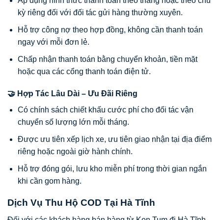
Áp dụng hình thức thanh toán theo tháng hoặc theo chu
kỳ riêng đối với đối tác gửi hàng thường xuyên.
Hỗ trợ công nợ theo hợp đồng, không cần thanh toán
ngay với mỗi đơn lẻ.
Chấp nhận thanh toán bằng chuyển khoản, tiền mặt
hoặc qua các cổng thanh toán điện tử.
🤝 Hợp Tác Lâu Dài – Ưu Đãi Riêng
Có chính sách chiết khấu cước phí cho đối tác vận
chuyển số lượng lớn mỗi tháng.
Được ưu tiên xếp lịch xe, ưu tiên giao nhận tại địa điểm
riêng hoặc ngoài giờ hành chính.
Hỗ trợ đóng gói, lưu kho miễn phí trong thời gian ngắn
khi cần gom hàng.
Dịch Vụ Thu Hộ COD Tại Hà Tĩnh
Đối với các khách hàng bán hàng từ Kon Tum đi Hà Tĩnh,