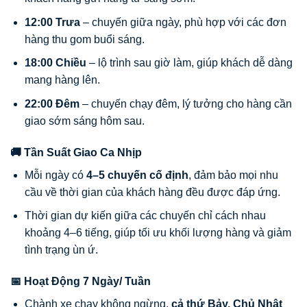
12:00 Trưa
– chuyến giữa ngày, phù hợp với các đơn
hàng thu gom buổi sáng.
18:00 Chiều
– lộ trình sau giờ làm, giúp khách dễ dàng
mang hàng lên.
22:00 Đêm
– chuyến chạy đêm, lý tưởng cho hàng cần
giao sớm sáng hôm sau.
🚚 Tần Suất Giao Ca Nhịp
Mỗi ngày có
4–5 chuyến cố định
, đảm bảo mọi nhu
cầu về thời gian của khách hàng đều được đáp ứng.
Thời gian dự kiến giữa các chuyến chỉ cách nhau
khoảng 4–6 tiếng, giúp tối ưu khối lượng hàng và giảm
tình trạng ùn ứ.
📅 Hoạt Động 7 Ngày/ Tuần
Chành xe chạy không ngừng,
cả thứ Bảy, Chủ Nhật