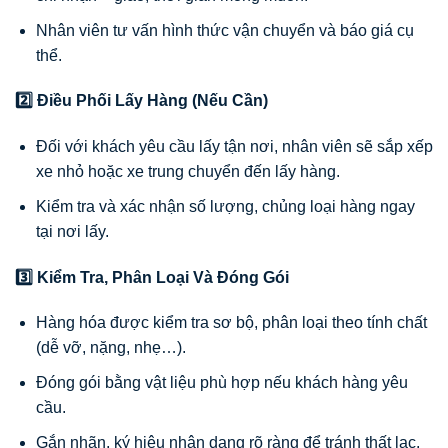
Nhân viên tư vấn hình thức vận chuyển và báo giá cụ
thể.
2️⃣ Điều Phối Lấy Hàng (Nếu Cần)
Đối với khách yêu cầu lấy tận nơi, nhân viên sẽ sắp xếp
xe nhỏ hoặc xe trung chuyển đến lấy hàng.
Kiểm tra và xác nhận số lượng, chủng loại hàng ngay
tại nơi lấy.
3️⃣ Kiểm Tra, Phân Loại Và Đóng Gói
Hàng hóa được kiểm tra sơ bộ, phân loại theo tính chất
(dễ vỡ, nặng, nhẹ…).
Đóng gói bằng vật liệu phù hợp nếu khách hàng yêu
cầu.
Gắn nhãn, ký hiệu nhận dạng rõ ràng để tránh thất lạc.