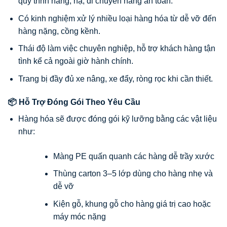
quy trình nâng, hạ, di chuyển hàng an toàn.
Có kinh nghiệm xử lý nhiều loại hàng hóa từ dễ vỡ đến
hàng nặng, cồng kềnh.
Thái độ làm việc chuyên nghiệp, hỗ trợ khách hàng tận
tình kể cả ngoài giờ hành chính.
Trang bị đầy đủ xe nâng, xe đẩy, ròng rọc khi cần thiết.
📦 Hỗ Trợ Đóng Gói Theo Yêu Cầu
Hàng hóa sẽ được đóng gói kỹ lưỡng bằng các vật liệu
như:
Màng PE quấn quanh các hàng dễ trầy xước
Thùng carton 3–5 lớp dùng cho hàng nhẹ và
dễ vỡ
Kiện gỗ, khung gỗ cho hàng giá trị cao hoặc
máy móc nặng