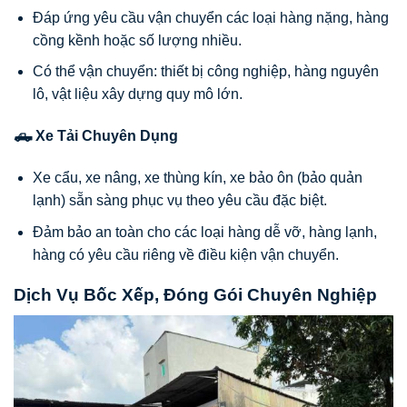
Đáp ứng yêu cầu vận chuyển các loại hàng nặng, hàng
cồng kềnh hoặc số lượng nhiều.
Có thể vận chuyển: thiết bị công nghiệp, hàng nguyên
lô, vật liệu xây dựng quy mô lớn.
🛻 Xe Tải Chuyên Dụng
Xe cẩu, xe nâng, xe thùng kín, xe bảo ôn (bảo quản
lạnh) sẵn sàng phục vụ theo yêu cầu đặc biệt.
Đảm bảo an toàn cho các loại hàng dễ vỡ, hàng lạnh,
hàng có yêu cầu riêng về điều kiện vận chuyển.
Dịch Vụ Bốc Xếp, Đóng Gói Chuyên Nghiệp