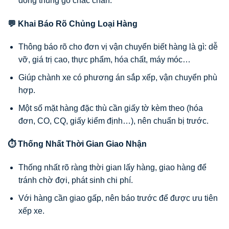
đóng thùng gỗ chắc chắn.
💬 Khai Báo Rõ Chủng Loại Hàng
Thông báo rõ cho đơn vị vận chuyển biết hàng là gì: dễ
vỡ, giá trị cao, thực phẩm, hóa chất, máy móc…
Giúp chành xe có phương án sắp xếp, vận chuyển phù
hợp.
Một số mặt hàng đặc thù cần giấy tờ kèm theo (hóa
đơn, CO, CQ, giấy kiểm định…), nên chuẩn bị trước.
⏱ Thống Nhất Thời Gian Giao Nhận
Thống nhất rõ ràng thời gian lấy hàng, giao hàng để
tránh chờ đợi, phát sinh chi phí.
Với hàng cần giao gấp, nên báo trước để được ưu tiên
xếp xe.