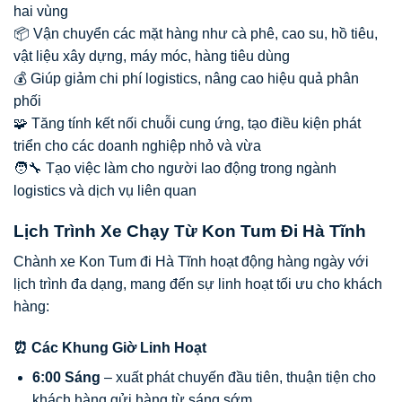
hai vùng
📦 Vận chuyển các mặt hàng như cà phê, cao su, hồ tiêu,
vật liệu xây dựng, máy móc, hàng tiêu dùng
💰 Giúp giảm chi phí logistics, nâng cao hiệu quả phân
phối
🧩 Tăng tính kết nối chuỗi cung ứng, tạo điều kiện phát
triển cho các doanh nghiệp nhỏ và vừa
🧑‍🔧 Tạo việc làm cho người lao động trong ngành
logistics và dịch vụ liên quan
Lịch Trình Xe Chạy Từ Kon Tum Đi Hà Tĩnh
Chành xe Kon Tum đi Hà Tĩnh hoạt động hàng ngày với
lịch trình đa dạng, mang đến sự linh hoạt tối ưu cho khách
hàng:
⏰ Các Khung Giờ Linh Hoạt
6:00 Sáng
– xuất phát chuyến đầu tiên, thuận tiện cho
khách hàng gửi hàng từ sáng sớm.