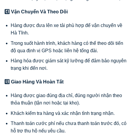
4️⃣ Vận Chuyển Và Theo Dõi
Hàng được đưa lên xe tải phù hợp để vận chuyển về
Hà Tĩnh.
Trong suốt hành trình, khách hàng có thể theo dõi tiến
độ qua định vị GPS hoặc liên hệ tổng đài.
Hàng hóa được giám sát kỹ lưỡng để đảm bảo nguyên
trạng khi đến nơi.
5️⃣ Giao Hàng Và Hoàn Tất
Hàng được giao đúng địa chỉ, đúng người nhận theo
thỏa thuận (tận nơi hoặc tại kho).
Khách kiểm tra hàng và xác nhận tình trạng nhận.
Thanh toán cước phí nếu chưa thanh toán trước đó, có
hỗ trợ thu hộ nếu yêu cầu.