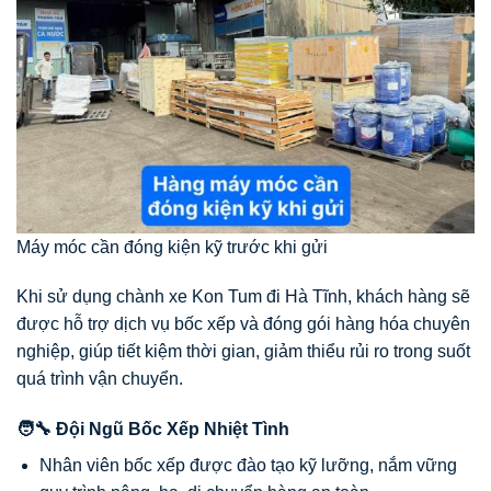
Máy móc cần đóng kiện kỹ trước khi gửi
Khi sử dụng chành xe Kon Tum đi Hà Tĩnh, khách hàng sẽ
được hỗ trợ dịch vụ bốc xếp và đóng gói hàng hóa chuyên
nghiệp, giúp tiết kiệm thời gian, giảm thiểu rủi ro trong suốt
quá trình vận chuyển.
🧑‍🔧 Đội Ngũ Bốc Xếp Nhiệt Tình
Nhân viên bốc xếp được đào tạo kỹ lưỡng, nắm vững