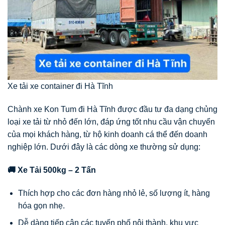
Xe tải xe container đi Hà Tĩnh
Chành xe Kon Tum đi Hà Tĩnh được đầu tư đa dạng chủng
loại xe tải từ nhỏ đến lớn, đáp ứng tốt nhu cầu vận chuyển
của mọi khách hàng, từ hộ kinh doanh cá thể đến doanh
nghiệp lớn. Dưới đây là các dòng xe thường sử dụng:
🚚 Xe Tải 500kg – 2 Tấn
Thích hợp cho các đơn hàng nhỏ lẻ, số lượng ít, hàng
hóa gọn nhẹ.
Dễ dàng tiếp cận các tuyến phố nội thành, khu vực