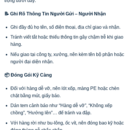
trọng dưới đây:
📝 Ghi Rõ Thông Tin Người Gửi – Người Nhận
Ghi đầy đủ họ tên, số điện thoại, địa chỉ giao và nhận.
Tránh viết tắt hoặc thiếu thông tin gây chậm trễ khi giao
hàng.
Nếu giao tại công ty, xưởng, nên kèm tên bộ phận hoặc
người đại diện nhận.
📦 Đóng Gói Kỹ Càng
Đối với hàng dễ vỡ, nên lót xốp, màng PE hoặc chèn
chặt bằng mút, giấy báo.
Dán tem cảnh báo như “Hàng dễ vỡ”, “Không xếp
chồng”, “Hướng lên”… để tránh va đập.
Với hàng rời như bu-lông, ốc vít, nên đóng bao kỹ hoặc