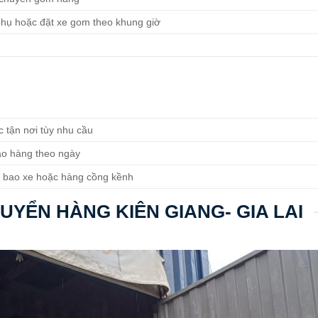
 phụ hoặc đặt xe gom theo khung giờ
c tận nơi tùy nhu cầu
ao hàng theo ngày
u bao xe hoặc hàng cồng kềnh
UYỂN HÀNG KIÊN GIANG- GIA LAI