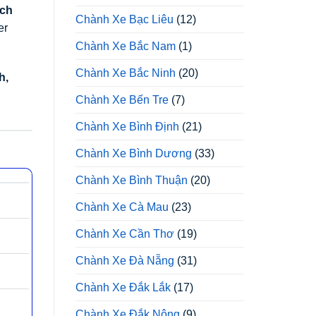
ạch
Chành Xe Bạc Liêu
(12)
er
Chành Xe Bắc Nam
(1)
Chành Xe Bắc Ninh
(20)
h,
Chành Xe Bến Tre
(7)
Chành Xe Bình Định
(21)
Chành Xe Bình Dương
(33)
Chành Xe Bình Thuận
(20)
Chành Xe Cà Mau
(23)
Chành Xe Cần Thơ
(19)
Chành Xe Đà Nẵng
(31)
Chành Xe Đắk Lắk
(17)
Chành Xe Đắk Nông
(9)