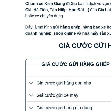
Chành xe Kiên Giang đi Gia Lai
là dịch vụ
vận
Giá, Hà Tiên, Tân Hiệp, Hòn Đất…)
đến
Gia La
hoặc xe chuyên dụng.
Đây là mô hình
gửi hàng ghép, hàng bao xe ho
doanh nghiệp, shop online và nhà máy sản x
GIÁ CƯỚC GỬI H
GIÁ CƯỚC GỬI HÀNG GHÉP
Giá cước gửi hàng dọn nhà
Giá cước gửi xe máy
Giá cước gửi hàng gia dụng