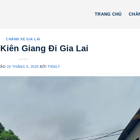
TRANG CHỦ
CHÀN
CHÀNH XE GIA LAI
Kiên Giang Đi Gia Lai
VÀO
23 THÁNG 5, 2025
BỞI
TIENLT