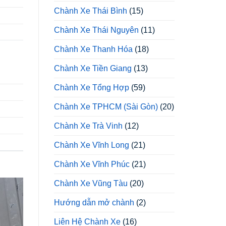
Chành Xe Thái Bình
(15)
Chành Xe Thái Nguyên
(11)
Chành Xe Thanh Hóa
(18)
Chành Xe Tiền Giang
(13)
Chành Xe Tổng Hợp
(59)
Chành Xe TPHCM (Sài Gòn)
(20)
Chành Xe Trà Vinh
(12)
Chành Xe Vĩnh Long
(21)
Chành Xe Vĩnh Phúc
(21)
Chành Xe Vũng Tàu
(20)
Hướng dẫn mở chành
(2)
Liên Hệ Chành Xe
(16)