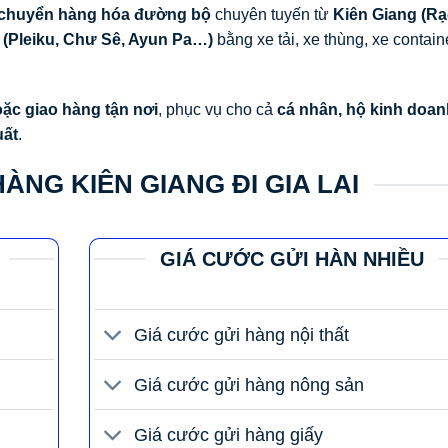
 chuyển hàng hóa đường bộ
chuyên tuyến từ
Kiên Giang (R
i (Pleiku, Chư Sê, Ayun Pa…)
bằng xe tải, xe thùng, xe contain
ặc giao hàng tận nơi
, phục vụ cho cả
cá nhân, hộ kinh doan
uất
.
ÀNG KIÊN GIANG ĐI GIA LAI
GIÁ CƯỚC GỬI HÀN NHIỀU
Giá cước gửi hàng nội thất
Giá cước gửi hàng nông sản
Giá cước gửi hàng giấy