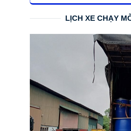
LỊCH XE CHẠY MỖ