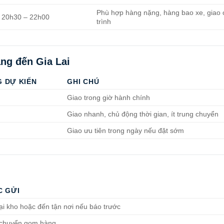
Phù hợp hàng nặng, hàng bao xe, giao
20h30 – 22h00
trình
ang đến Gia Lai
G DỰ KIẾN
GHI CHÚ
Giao trong giờ hành chính
Giao nhanh, chủ động thời gian, ít trung chuyển
Giao ưu tiên trong ngày nếu đặt sớm
C GỬI
ại kho hoặc đến tận nơi nếu báo trước
 chuyển gom hàng