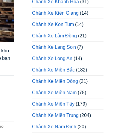
Chành Xe Khánh Hòa
(31)
Chành Xe Kiên Giang
(14)
Chành Xe Kon Tum
(14)
Chành Xe Lâm Đồng
(21)
Chành Xe Lạng Sơn
(7)
 kho
úp bạn
Chành Xe Long An
(14)
Chành Xe Miền Bắc
(182)
Chành Xe Miền Đông
(21)
Chành Xe Miền Nam
(78)
Chành Xe Miền Tây
(179)
Chành Xe Miền Trung
(204)
eo
Chành Xe Nam Định
(20)