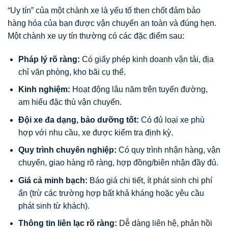
“Uy tín” của một chành xe là yếu tố then chốt đảm bảo
hàng hóa của bạn được vận chuyển an toàn và đúng hẹn.
Một chành xe uy tín thường có các đặc điểm sau:
Pháp lý rõ ràng:
Có giấy phép kinh doanh vận tải, địa
chỉ văn phòng, kho bãi cụ thể.
Kinh nghiệm:
Hoạt động lâu năm trên tuyến đường,
am hiểu đặc thù vận chuyển.
Đội xe đa dạng, bảo dưỡng tốt:
Có đủ loại xe phù
hợp với nhu cầu, xe được kiểm tra định kỳ.
Quy trình chuyên nghiệp:
Có quy trình nhận hàng, vận
chuyển, giao hàng rõ ràng, hợp đồng/biên nhận đầy đủ.
Giá cả minh bạch:
Báo giá chi tiết, ít phát sinh chi phí
ẩn (trừ các trường hợp bất khả kháng hoặc yêu cầu
phát sinh từ khách).
Thông tin liên lạc rõ ràng:
Dễ dàng liên hệ, phản hồi