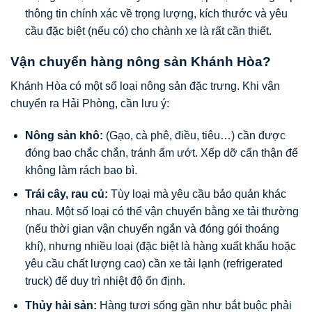
thông tin chính xác về trọng lượng, kích thước và yêu
cầu đặc biệt (nếu có) cho chành xe là rất cần thiết.
Vận chuyển hàng nông sản Khánh Hòa?
Khánh Hòa có một số loại nông sản đặc trưng. Khi vận
chuyển ra Hải Phòng, cần lưu ý:
Nông sản khô:
(Gạo, cà phê, điều, tiêu…) cần được
đóng bao chắc chắn, tránh ẩm ướt. Xếp dỡ cẩn thận để
không làm rách bao bì.
Trái cây, rau củ:
Tùy loại mà yêu cầu bảo quản khác
nhau. Một số loại có thể vận chuyển bằng xe tải thường
(nếu thời gian vận chuyển ngắn và đóng gói thoáng
khí), nhưng nhiều loại (đặc biệt là hàng xuất khẩu hoặc
yêu cầu chất lượng cao) cần xe tải lạnh (refrigerated
truck) để duy trì nhiệt độ ổn định.
Thủy hải sản:
Hàng tươi sống gần như bắt buộc phải