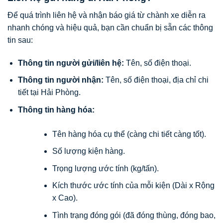
Để quá trình liên hệ và nhận báo giá từ chành xe diễn ra
nhanh chóng và hiệu quả, bạn cần chuẩn bị sẵn các thông
tin sau:
Thông tin người gửi/liên hệ:
Tên, số điện thoại.
Thông tin người nhận:
Tên, số điện thoại, địa chỉ chi
tiết tại Hải Phòng.
Thông tin hàng hóa:
Tên hàng hóa cụ thể (càng chi tiết càng tốt).
Số lượng kiện hàng.
Trọng lượng ước tính (kg/tấn).
Kích thước ước tính của mỗi kiện (Dài x Rộng
x Cao).
Tình trạng đóng gói (đã đóng thùng, đóng bao,