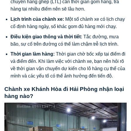
chuyển hàng ghép (LTL) cần thời gian gom hàng, trả
hàng tại nhiều điểm nên sẽ lâu hơn.
Lịch trình của chành xe:
Một số chành xe có lịch chạy
cố định hàng ngày, số khác gom đủ hàng mới chạy.
Điều kiện giao thông và thời tiết:
Tắc đường, mưa
bão, sự cố trên đường có thể làm chậm trễ lịch trình.
Thời gian làm hàng:
Thời gian chờ bốc xếp tại điểm đi
và điểm đến. Khi làm việc với chành xe, bạn nên hỏi rõ
về thời gian vận chuyển dự kiến cho lô hàng cụ thể của
mình và các yếu tố có thể ảnh hưởng đến tiến độ.
Chành xe Khánh Hòa đi Hải Phòng nhận loại
hàng nào?