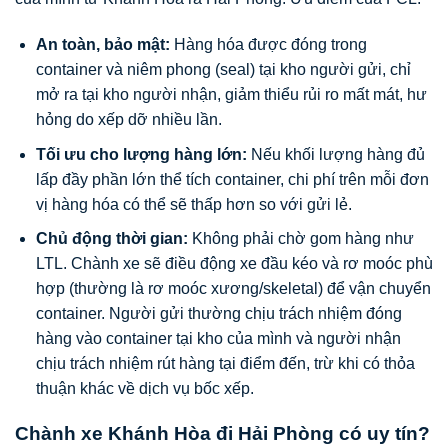
An toàn, bảo mật:
Hàng hóa được đóng trong
container và niêm phong (seal) tại kho người gửi, chỉ
mở ra tại kho người nhận, giảm thiểu rủi ro mất mát, hư
hỏng do xếp dỡ nhiều lần.
Tối ưu cho lượng hàng lớn:
Nếu khối lượng hàng đủ
lấp đầy phần lớn thể tích container, chi phí trên mỗi đơn
vị hàng hóa có thể sẽ thấp hơn so với gửi lẻ.
Chủ động thời gian:
Không phải chờ gom hàng như
LTL. Chành xe sẽ điều động xe đầu kéo và rơ moóc phù
hợp (thường là rơ moóc xương/skeletal) để vận chuyển
container. Người gửi thường chịu trách nhiệm đóng
hàng vào container tại kho của mình và người nhận
chịu trách nhiệm rút hàng tại điểm đến, trừ khi có thỏa
thuận khác về dịch vụ bốc xếp.
Chành xe Khánh Hòa đi Hải Phòng có uy tín?