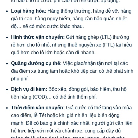
tố nào cho ra cước phí cao hơn sẽ được áp dụng.
Loại hàng hóa:
Hàng thông thường, hàng dễ vỡ, hàng
giá trị cao, hàng nguy hiểm, hàng cần bảo quản nhiệt
độ… sẽ có mức cước khác nhau.
Hình thức vận chuyển:
Gửi hàng ghép (LTL) thường
rẻ hơn cho lô nhỏ, nhưng thuê nguyên xe (FTL) lại hiệu
quả hơn cho lô lớn hoặc cần đi nhanh.
Quãng đường cụ thể:
Việc giao/nhận tận nơi tại các
địa điểm xa trung tâm hoặc khó tiếp cận có thể phát sinh
phụ phí.
Dịch vụ đi kèm:
Bốc xếp, đóng gói, bảo hiểm, thu hộ
tiền hàng (COD)… có thể tính thêm phí.
Thời điểm vận chuyển:
Giá cước có thể tăng vào mùa
cao điểm, lễ Tết hoặc khi giá nhiên liệu biến động
mạnh. Để có báo giá chính xác nhất, người gửi cần liên
hệ trực tiếp với một vài chành xe, cung cấp đầy đủ