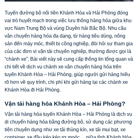
Tuyến đường bộ nối liền Khánh Hòa và Hải Phòng đóng
vai trò huyết mạch trong việc lưu thông hàng hóa giữa khu
vực Nam Trung Bộ và vùng Duyên hải Bắc Bộ. Nhu cầu
vận chuyển hàng hóa đa dạng, từ hàng tiêu dùng, nông
sản đến máy móc, thiết bị công nghiệp, đòi hỏi sự tham gia
của các đơn vị vận tải chuyên nghiệp, thường được gọi là
“chành xe”. Bài viết này sẽ cung cấp thông tin tổng quan và
chi tiết về dịch vụ chành xe vận chuyển hàng hóa trên
tuyến Khánh Hòa – Hải Phòng, giúp người gửi hàng hiểu
rõ hơn về quy trình, chi phí khi gửi hàng tại các chành xe
Khánh Hòa đi Hải Phòng.
Vận tải hàng hóa Khánh Hòa – Hải Phòng?
Vận tải hàng hóa tuyến Khánh Hòa – Hải Phòng là dịch vụ
di chuyển hàng hóa bằng đường bộ, sử dụng các phương
tiện chuyên dụng như xe tải thùng kín, xe tải mui bạt, xe
container, xe đầu kéo kéo rơ moóc… giữa tỉnh Khánh Hòa