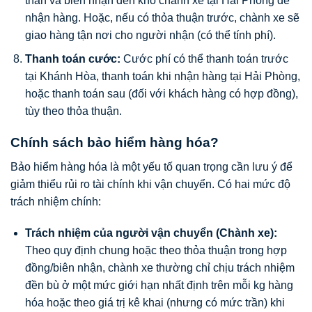
thân và biên nhận đến kho chành xe tại Hải Phòng để
nhận hàng. Hoặc, nếu có thỏa thuận trước, chành xe sẽ
giao hàng tận nơi cho người nhận (có thể tính phí).
Thanh toán cước:
Cước phí có thể thanh toán trước
tại Khánh Hòa, thanh toán khi nhận hàng tại Hải Phòng,
hoặc thanh toán sau (đối với khách hàng có hợp đồng),
tùy theo thỏa thuận.
Chính sách bảo hiểm hàng hóa?
Bảo hiểm hàng hóa là một yếu tố quan trọng cần lưu ý để
giảm thiểu rủi ro tài chính khi vận chuyển. Có hai mức độ
trách nhiệm chính:
Trách nhiệm của người vận chuyển (Chành xe):
Theo quy định chung hoặc theo thỏa thuận trong hợp
đồng/biên nhận, chành xe thường chỉ chịu trách nhiệm
đền bù ở một mức giới hạn nhất định trên mỗi kg hàng
hóa hoặc theo giá trị kê khai (nhưng có mức trần) khi