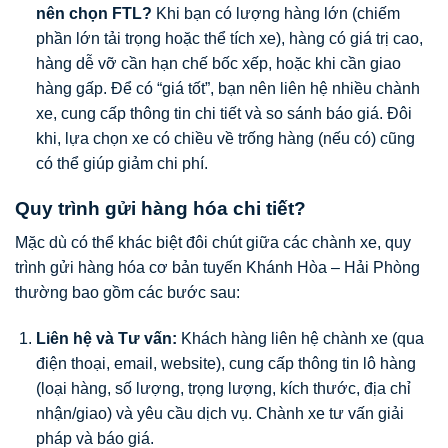
nên chọn FTL?
Khi bạn có lượng hàng lớn (chiếm
phần lớn tải trọng hoặc thể tích xe), hàng có giá trị cao,
hàng dễ vỡ cần hạn chế bốc xếp, hoặc khi cần giao
hàng gấp. Để có “giá tốt”, bạn nên liên hệ nhiều chành
xe, cung cấp thông tin chi tiết và so sánh báo giá. Đôi
khi, lựa chọn xe có chiều về trống hàng (nếu có) cũng
có thể giúp giảm chi phí.
Quy trình gửi hàng hóa chi tiết?
Mặc dù có thể khác biệt đôi chút giữa các chành xe, quy
trình gửi hàng hóa cơ bản tuyến Khánh Hòa – Hải Phòng
thường bao gồm các bước sau:
Liên hệ và Tư vấn:
Khách hàng liên hệ chành xe (qua
điện thoại, email, website), cung cấp thông tin lô hàng
(loại hàng, số lượng, trọng lượng, kích thước, địa chỉ
nhận/giao) và yêu cầu dịch vụ. Chành xe tư vấn giải
pháp và báo giá.