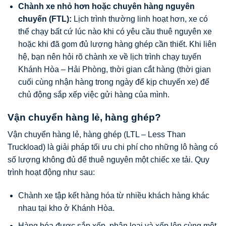
Chành xe nhỏ hơn hoặc chuyên hàng nguyên
chuyến (FTL):
Lịch trình thường linh hoạt hơn, xe có
thể chạy bất cứ lúc nào khi có yêu cầu thuê nguyên xe
hoặc khi đã gom đủ lượng hàng ghép cần thiết. Khi liên
hệ, bạn nên hỏi rõ chành xe về lịch trình chạy tuyến
Khánh Hòa – Hải Phòng, thời gian cắt hàng (thời gian
cuối cùng nhận hàng trong ngày để kịp chuyến xe) để
chủ động sắp xếp việc gửi hàng của mình.
Vận chuyển hàng lẻ, hàng ghép?
Vận chuyển hàng lẻ, hàng ghép (LTL – Less Than
Truckload) là giải pháp tối ưu chi phí cho những lô hàng có
số lượng không đủ để thuê nguyên một chiếc xe tải. Quy
trình hoạt động như sau:
Chành xe tập kết hàng hóa từ nhiều khách hàng khác
nhau tại kho ở Khánh Hòa.
Hàng hóa được sắp xếp, phân loại và xếp lên cùng một