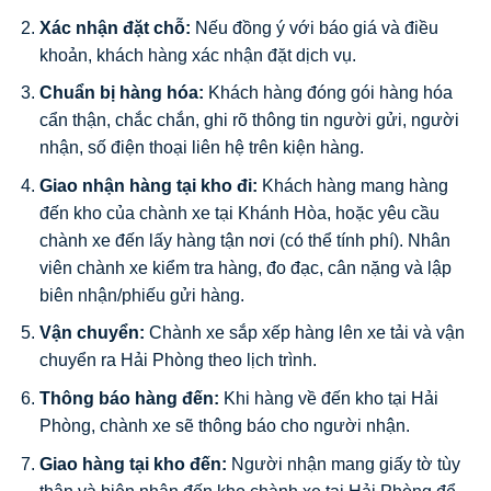
Xác nhận đặt chỗ:
Nếu đồng ý với báo giá và điều
khoản, khách hàng xác nhận đặt dịch vụ.
Chuẩn bị hàng hóa:
Khách hàng đóng gói hàng hóa
cẩn thận, chắc chắn, ghi rõ thông tin người gửi, người
nhận, số điện thoại liên hệ trên kiện hàng.
Giao nhận hàng tại kho đi:
Khách hàng mang hàng
đến kho của chành xe tại Khánh Hòa, hoặc yêu cầu
chành xe đến lấy hàng tận nơi (có thể tính phí). Nhân
viên chành xe kiểm tra hàng, đo đạc, cân nặng và lập
biên nhận/phiếu gửi hàng.
Vận chuyển:
Chành xe sắp xếp hàng lên xe tải và vận
chuyển ra Hải Phòng theo lịch trình.
Thông báo hàng đến:
Khi hàng về đến kho tại Hải
Phòng, chành xe sẽ thông báo cho người nhận.
Giao hàng tại kho đến:
Người nhận mang giấy tờ tùy