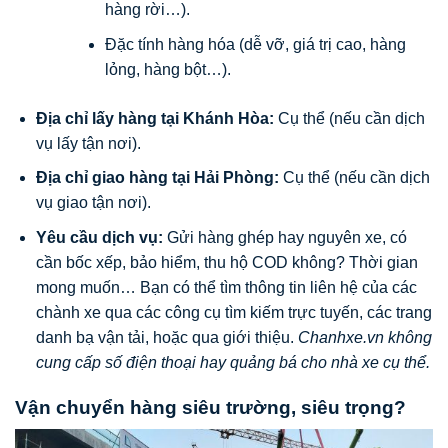
hàng rời…).
Đặc tính hàng hóa (dễ vỡ, giá trị cao, hàng
lỏng, hàng bột…).
Địa chỉ lấy hàng tại Khánh Hòa:
Cụ thể (nếu cần dịch
vụ lấy tận nơi).
Địa chỉ giao hàng tại Hải Phòng:
Cụ thể (nếu cần dịch
vụ giao tận nơi).
Yêu cầu dịch vụ:
Gửi hàng ghép hay nguyên xe, có
cần bốc xếp, bảo hiểm, thu hộ COD không? Thời gian
mong muốn… Bạn có thể tìm thông tin liên hệ của các
chành xe qua các công cụ tìm kiếm trực tuyến, các trang
danh bạ vận tải, hoặc qua giới thiệu.
Chanhxe.vn không
cung cấp số điện thoại hay quảng bá cho nhà xe cụ thể.
Vận chuyển hàng siêu trường, siêu trọng?