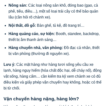
Nông sản:
Các loại nông sản khô, đóng bao (gạo, cà
phê, tiêu, điều…), một số loại trái cây có thể bảo quản
lâu (cần hỏi rõ chành xe).
Nội thất, đồ gỗ:
Bàn ghế, tủ kệ, đồ trang trí…
Hàng quảng cáo, sự kiện:
Booth, standee, backdrop,
thiết bị âm thanh ánh sáng…
Hàng chuyển nhà, văn phòng:
Đồ đạc cá nhân, thiết
bị văn phòng (thường đi nguyên xe).
Lưu ý:
Các mặt hàng như hàng tươi sống yêu cầu xe
lạnh, hàng nguy hiểm (hóa chất độc hại, dễ cháy nổ), động
vật sống, hàng cấm… cần kiểm tra kỹ xem chành xe có đủ
điều kiện và giấy phép vận chuyển hay không, hoặc có thể
bị từ chối.
Vận chuyển hàng nặng, hàng lớn?