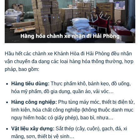
Hầu hết các chành xe Khánh Hòa đi Hải Phòng đều nhận
vận chuyển đa dạng các loại hàng hóa thông thường, hợp
pháp, bao gồm:
Hàng tiêu dùng:
Thực phẩm khô, bánh kẹo, đồ uống,
hóa mỹ phẩm, đồ gia dụng, quần áo, vải vóc…
Hàng công nghiệp:
Phụ tùng máy móc, thiết bị điện tử,
linh kiện, hóa chất công nghiệp (không thuộc danh mục
nguy hiểm hoặc có giấy phép), bao bì, nhựa…
Vật liệu xây dựng:
Sắt thép (cây, cuộn), gạch, đá, xi
măng, sơn, thiết bị vệ sinh…