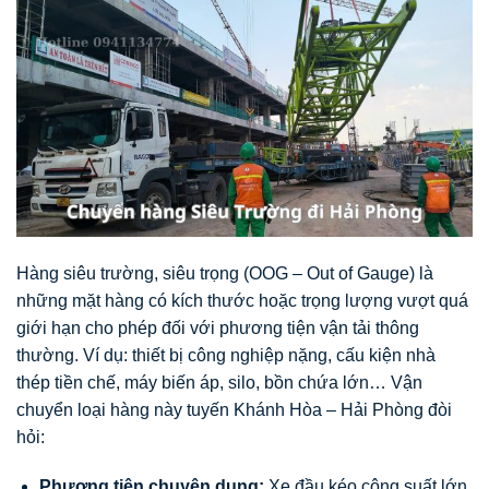
Hàng siêu trường, siêu trọng (OOG – Out of Gauge) là
những mặt hàng có kích thước hoặc trọng lượng vượt quá
giới hạn cho phép đối với phương tiện vận tải thông
thường. Ví dụ: thiết bị công nghiệp nặng, cấu kiện nhà
thép tiền chế, máy biến áp, silo, bồn chứa lớn… Vận
chuyển loại hàng này tuyến Khánh Hòa – Hải Phòng đòi
hỏi:
Phương tiện chuyên dụng:
Xe đầu kéo công suất lớn,