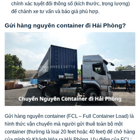
chính xác tuyệt đối thông số (kích thước, trọng lượng)
để chành xe tư vấn và báo giá phù hợp.
Gửi hàng nguyên container đi Hải Phòng?
Gửi hàng nguyên container (FCL – Full Container Load) là
hình thức vận chuyển mà người gửi thuê toàn bộ một
container (thường là loại 20 feet hoặc 40 feet) để chở hàng
của mình từ Khánh Hòa ra Hải Phòng. Ưu điểm của FCL: