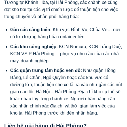
Tương tự Khánh Hòa, tại Hải Phòng, các chành xe cũng
đặt kho bãi tại các vị trí chiến lược để thuận tiện cho việc
trung chuyển và phân phối hàng hóa:
Gần các cảng biển:
Khu vực Đình Vũ, Chùa Vẽ… nơi
có lưu lượng hàng hóa container lớn.
Các khu công nghiệp:
KCN Nomura, KCN Tràng Duệ,
KCN VSIP Hải Phòng… phục vụ nhu cầu của các nhà
máy, doanh nghiệp.
Các quận trung tâm hoặc ven đô:
Như quận Hồng
Bàng, Lê Chân, Ngô Quyền hoặc các khu vực có
đường lớn, thuận tiện cho xe tải ra vào như gần các nút
giao cao tốc Hà Nội – Hải Phòng. Địa chỉ kho cụ thể sẽ
khác nhau tùy từng chành xe. Người nhận hàng cần
xác nhận chính xác địa chỉ và thời gian làm việc của
kho tại Hải Phòng trước khi đến nhận hàng.
Liên hệ gửi hàng đi Hải Phòng?