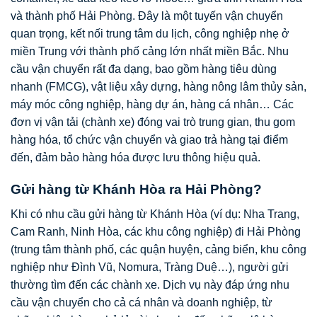
và thành phố Hải Phòng. Đây là một tuyến vận chuyển
quan trọng, kết nối trung tâm du lịch, công nghiệp nhẹ ở
miền Trung với thành phố cảng lớn nhất miền Bắc. Nhu
cầu vận chuyển rất đa dạng, bao gồm hàng tiêu dùng
nhanh (FMCG), vật liệu xây dựng, hàng nông lâm thủy sản,
máy móc công nghiệp, hàng dự án, hàng cá nhân… Các
đơn vị vận tải (chành xe) đóng vai trò trung gian, thu gom
hàng hóa, tổ chức vận chuyển và giao trả hàng tại điểm
đến, đảm bảo hàng hóa được lưu thông hiệu quả.
Gửi hàng từ Khánh Hòa ra Hải Phòng?
Khi có nhu cầu gửi hàng từ Khánh Hòa (ví dụ: Nha Trang,
Cam Ranh, Ninh Hòa, các khu công nghiệp) đi Hải Phòng
(trung tâm thành phố, các quận huyện, cảng biển, khu công
nghiệp như Đình Vũ, Nomura, Tràng Duệ…), người gửi
thường tìm đến các chành xe. Dịch vụ này đáp ứng nhu
cầu vận chuyển cho cả cá nhân và doanh nghiệp, từ