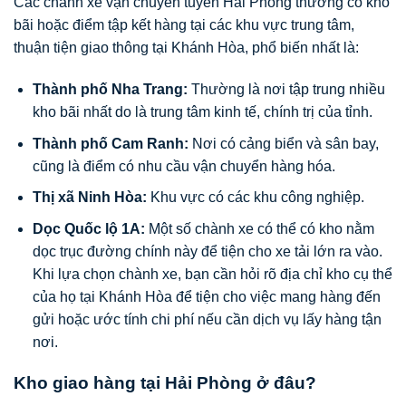
Các chành xe vận chuyển tuyến Hải Phòng thường có kho
bãi hoặc điểm tập kết hàng tại các khu vực trung tâm,
thuận tiện giao thông tại Khánh Hòa, phổ biến nhất là:
Thành phố Nha Trang:
Thường là nơi tập trung nhiều
kho bãi nhất do là trung tâm kinh tế, chính trị của tỉnh.
Thành phố Cam Ranh:
Nơi có cảng biển và sân bay,
cũng là điểm có nhu cầu vận chuyển hàng hóa.
Thị xã Ninh Hòa:
Khu vực có các khu công nghiệp.
Dọc Quốc lộ 1A:
Một số chành xe có thể có kho nằm
dọc trục đường chính này để tiện cho xe tải lớn ra vào.
Khi lựa chọn chành xe, bạn cần hỏi rõ địa chỉ kho cụ thể
của họ tại Khánh Hòa để tiện cho việc mang hàng đến
gửi hoặc ước tính chi phí nếu cần dịch vụ lấy hàng tận
nơi.
Kho giao hàng tại Hải Phòng ở đâu?