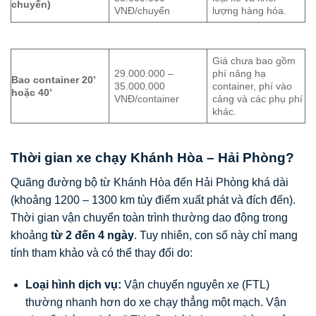
chuyến)
VNĐ/chuyến
lượng hàng hóa.
Giá chưa bao gồm
29.000.000 –
phí nâng hạ
Bao container 20’
35.000.000
container, phí vào
hoặc 40’
VNĐ/container
cảng và các phụ phí
khác.
Thời gian xe chạy Khánh Hòa – Hải Phòng?
Quãng đường bộ từ Khánh Hòa đến Hải Phòng khá dài
(khoảng 1200 – 1300 km tùy điểm xuất phát và đích đến).
Thời gian vận chuyển toàn trình thường dao động trong
khoảng
từ 2 đến 4 ngày
. Tuy nhiên, con số này chỉ mang
tính tham khảo và có thể thay đổi do:
Loại hình dịch vụ:
Vận chuyển nguyên xe (FTL)
thường nhanh hơn do xe chạy thẳng một mạch. Vận