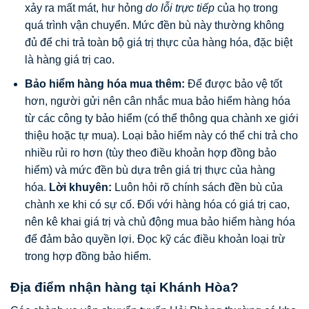
xảy ra mất mát, hư hỏng
do lỗi trực tiếp
của họ trong
quá trình vận chuyển. Mức đền bù này thường không
đủ để chi trả toàn bộ giá trị thực của hàng hóa, đặc biệt
là hàng giá trị cao.
Bảo hiểm hàng hóa mua thêm:
Để được bảo vệ tốt
hơn, người gửi nên cân nhắc mua bảo hiểm hàng hóa
từ các công ty bảo hiểm (có thể thông qua chành xe giới
thiệu hoặc tự mua). Loại bảo hiểm này có thể chi trả cho
nhiều rủi ro hơn (tùy theo điều khoản hợp đồng bảo
hiểm) và mức đền bù dựa trên giá trị thực của hàng
hóa.
Lời khuyên:
Luôn hỏi rõ chính sách đền bù của
chành xe khi có sự cố. Đối với hàng hóa có giá trị cao,
nên kê khai giá trị và chủ động mua bảo hiểm hàng hóa
để đảm bảo quyền lợi. Đọc kỹ các điều khoản loại trừ
trong hợp đồng bảo hiểm.
Địa điểm nhận hàng tại Khánh Hòa?