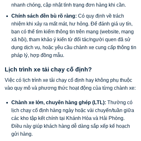
nhanh chóng, cập nhật tình trạng đơn hàng khi cần.
Chính sách đền bù rõ ràng:
Có quy định về trách
nhiệm khi xảy ra mất mát, hư hỏng. Để đánh giá uy tín,
bạn có thể tìm kiếm thông tin trên mạng (website, mạng
xã hội), tham khảo ý kiến từ đối tác/người quen đã sử
dụng dịch vụ, hoặc yêu cầu chành xe cung cấp thông tin
pháp lý, hợp đồng mẫu.
Lịch trình xe tải chạy cố định?
Việc có lịch trình xe tải chạy cố định hay không phụ thuộc
vào quy mô và phương thức hoạt động của từng chành xe:
Chành xe lớn, chuyên hàng ghép (LTL):
Thường có
lịch chạy cố định hàng ngày hoặc vài chuyến/tuần giữa
các kho tập kết chính tại Khánh Hòa và Hải Phòng.
Điều này giúp khách hàng dễ dàng sắp xếp kế hoạch
gửi hàng.