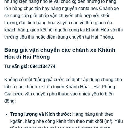
những kiện hàng nhỏ lẻ vài chục kg đến những lô hàng
lớn hàng chục tấn hay hàng nguyên container. Chành xe
sẽ cung cấp giải pháp vận chuyển phù hợp với khối
lượng, đặc tính hàng hóa và yêu cầu về thời gian của
khách hàng, giúp kết nối nguồn cung tại Khánh Hòa với thị
trường tiêu thụ hoặc điểm trung chuyển tại Hải Phòng.
Bảng giá vận chuyển các chành xe Khánh
Hòa đi Hải Phòng
Tư vấn giá: 0941134774
Không có một “bảng giá cước cố định” áp dụng chung cho
tất cả các chành xe trên tuyến Khánh Hòa – Hải Phòng.
Giá cước vận chuyển phụ thuộc vào nhiều yếu tố biến
động:
Trọng lượng và Kích thước:
Hàng nặng tính theo
kg/tấn, hàng nhẹ cồng kềnh tính theo mét khối (m³). Yếu