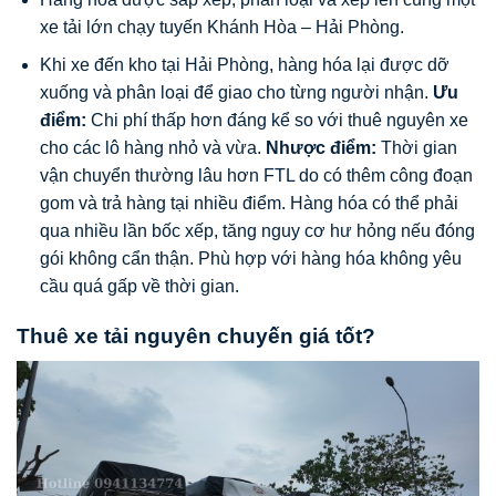
xe tải lớn chạy tuyến Khánh Hòa – Hải Phòng.
Khi xe đến kho tại Hải Phòng, hàng hóa lại được dỡ
xuống và phân loại để giao cho từng người nhận.
Ưu
điểm:
Chi phí thấp hơn đáng kể so với thuê nguyên xe
cho các lô hàng nhỏ và vừa.
Nhược điểm:
Thời gian
vận chuyển thường lâu hơn FTL do có thêm công đoạn
gom và trả hàng tại nhiều điểm. Hàng hóa có thể phải
qua nhiều lần bốc xếp, tăng nguy cơ hư hỏng nếu đóng
gói không cẩn thận. Phù hợp với hàng hóa không yêu
cầu quá gấp về thời gian.
Thuê xe tải nguyên chuyến giá tốt?