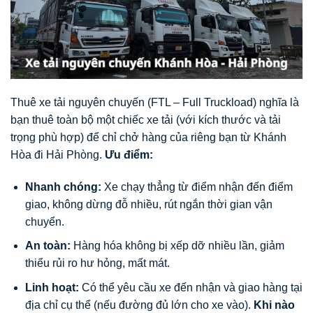
Thuê xe tải nguyên chuyến (FTL – Full Truckload) nghĩa là
bạn thuê toàn bộ một chiếc xe tải (với kích thước và tải
trọng phù hợp) để chỉ chở hàng của riêng bạn từ Khánh
Hòa đi Hải Phòng.
Ưu điểm:
Nhanh chóng:
Xe chạy thẳng từ điểm nhận đến điểm
giao, không dừng đỗ nhiều, rút ngắn thời gian vận
chuyển.
An toàn:
Hàng hóa không bị xếp dỡ nhiều lần, giảm
thiểu rủi ro hư hỏng, mất mát.
Linh hoạt:
Có thể yêu cầu xe đến nhận và giao hàng tại
địa chỉ cụ thể (nếu đường đủ lớn cho xe vào).
Khi nào