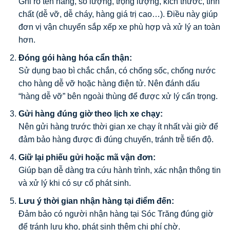
Ghi rõ tên hàng, số lượng, trọng lượng, kích thước, tính
chất (dễ vỡ, dễ cháy, hàng giá trị cao…). Điều này giúp
đơn vị vận chuyển sắp xếp xe phù hợp và xử lý an toàn
hơn.
Đóng gói hàng hóa cẩn thận:
Sử dụng bao bì chắc chắn, có chống sốc, chống nước
cho hàng dễ vỡ hoặc hàng điện tử. Nên đánh dấu
“hàng dễ vỡ” bên ngoài thùng để được xử lý cẩn trọng.
Gửi hàng đúng giờ theo lịch xe chạy:
Nên gửi hàng trước thời gian xe chạy ít nhất vài giờ để
đảm bảo hàng được đi đúng chuyến, tránh trễ tiến độ.
Giữ lại phiếu gửi hoặc mã vận đơn:
Giúp bạn dễ dàng tra cứu hành trình, xác nhận thông tin
và xử lý khi có sự cố phát sinh.
Lưu ý thời gian nhận hàng tại điểm đến:
Đảm bảo có người nhận hàng tại Sóc Trăng đúng giờ
để tránh lưu kho, phát sinh thêm chi phí chờ.