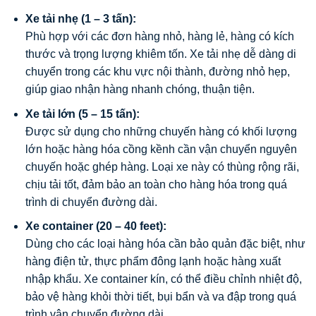
Xe tải nhẹ (1 – 3 tấn):
Phù hợp với các đơn hàng nhỏ, hàng lẻ, hàng có kích
thước và trọng lượng khiêm tốn. Xe tải nhẹ dễ dàng di
chuyển trong các khu vực nội thành, đường nhỏ hẹp,
giúp giao nhận hàng nhanh chóng, thuận tiện.
Xe tải lớn (5 – 15 tấn):
Được sử dụng cho những chuyến hàng có khối lượng
lớn hoặc hàng hóa cồng kềnh cần vận chuyển nguyên
chuyến hoặc ghép hàng. Loại xe này có thùng rộng rãi,
chịu tải tốt, đảm bảo an toàn cho hàng hóa trong quá
trình di chuyển đường dài.
Xe container (20 – 40 feet):
Dùng cho các loại hàng hóa cần bảo quản đặc biệt, như
hàng điện tử, thực phẩm đông lạnh hoặc hàng xuất
nhập khẩu. Xe container kín, có thể điều chỉnh nhiệt độ,
bảo vệ hàng khỏi thời tiết, bụi bẩn và va đập trong quá
trình vận chuyển đường dài.