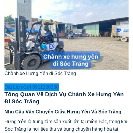
Chành xe Hưng Yên đi Sóc Trăng
Đặt Lịch Gửi 0911320330
Tổng Quan Về Dịch Vụ Chành Xe Hưng Yên
Đi Sóc Trăng
Nhu Cầu Vận Chuyển Giữa Hưng Yên Và Sóc Trăng
Hưng Yên là trung tâm sản xuất lớn tại miền Bắc, trong khi
Sóc Trăng là nơi tiêu thụ và trung chuyển hàng hóa tại