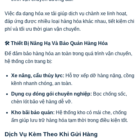
Việc đa dạng hóa xe tải giúp dịch vụ chành xe linh hoạt,
đáp ứng được nhiều loại hàng hóa khác nhau, tiết kiệm chi
phí và tối ưu thời gian vận chuyển.
🛠️ Thiết Bị Nâng Hạ Và Bảo Quản Hàng Hóa
Để đảm bảo hàng hóa an toàn trong quá trình vận chuyển,
hệ thống còn trang bị:
Xe nâng, cẩu thủy lực:
Hỗ trợ xếp dỡ hàng nặng, cồng
kềnh nhanh chóng, an toàn.
Dụng cụ đóng gói chuyên nghiệp:
Bọc chống sốc,
chèn lót bảo vệ hàng dễ vỡ.
Kho bãi bảo quản:
Hệ thống kho có mái che, chống
ẩm giúp lưu trữ hàng hóa tạm thời trong điều kiện tốt.
Dịch Vụ Kèm Theo Khi Gửi Hàng