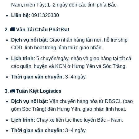
Nam, miền Tây; 1–2 ngày đến các tỉnh phía Bắc.
Liên hệ:
0911320330
2. 🚚 Vận Tải Châu Phát Đạt
Dịch vụ nổi bật:
Giao nhận hàng tận nơi, hỗ trợ ship
COD, linh hoạt trong hình thức giao nhận.
Lịch trình:
5 chuyến/ngày, nhận và giao hàng tại tất cả
các quận, huyện và KCN ở Hưng Yên và Sóc Trăng.
Thời gian vận chuyển:
3–4 ngày.
3. 🚛 Tuấn Kiệt Logistics
Dịch vụ nổi bật:
Vận chuyển hàng hóa từ ĐBSCL (bao
gồm Sóc Trăng) đến Hưng Yên, giao nhận linh hoạt.
Lịch trình:
Chạy xe liên tục theo tuyến Bắc – Nam.
Thời gian vận chuyển:
3–4 ngày.