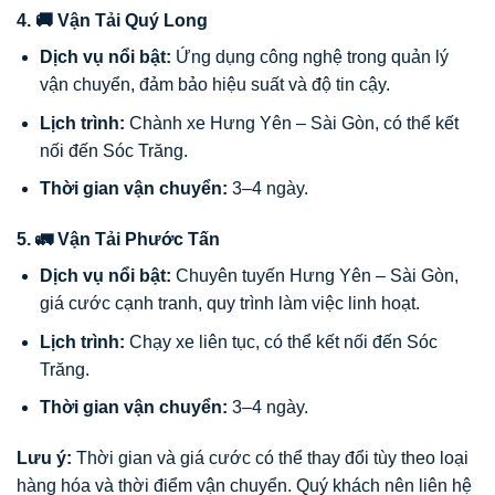
4. 🚚 Vận Tải Quý Long
Dịch vụ nổi bật:
Ứng dụng công nghệ trong quản lý
vận chuyển, đảm bảo hiệu suất và độ tin cậy.
Lịch trình:
Chành xe Hưng Yên – Sài Gòn, có thể kết
nối đến Sóc Trăng.
Thời gian vận chuyển:
3–4 ngày.
5. 🚛 Vận Tải Phước Tấn
Dịch vụ nổi bật:
Chuyên tuyến Hưng Yên – Sài Gòn,
giá cước cạnh tranh, quy trình làm việc linh hoạt.
Lịch trình:
Chạy xe liên tục, có thể kết nối đến Sóc
Trăng.
Thời gian vận chuyển:
3–4 ngày.
Lưu ý:
Thời gian và giá cước có thể thay đổi tùy theo loại
hàng hóa và thời điểm vận chuyển. Quý khách nên liên hệ