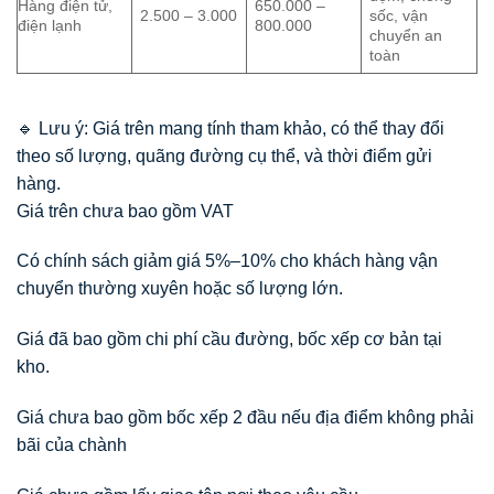
Hàng điện tử,
650.000 –
2.500 – 3.000
sốc, vận
điện lạnh
800.000
chuyển an
toàn
🔹 Lưu ý: Giá trên mang tính tham khảo, có thể thay đổi
theo số lượng, quãng đường cụ thể, và thời điểm gửi
hàng.
Giá trên chưa bao gồm VAT
Có chính sách giảm giá 5%–10% cho khách hàng vận
chuyển thường xuyên hoặc số lượng lớn.
Giá đã bao gồm chi phí cầu đường, bốc xếp cơ bản tại
kho.
Giá chưa bao gồm bốc xếp 2 đầu nếu địa điểm không phải
bãi của chành