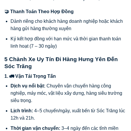
🤝 Thanh Toán Theo Hợp Đồng
Dành riêng cho khách hàng doanh nghiệp hoặc khách
hàng gửi hàng thường xuyên
Ký kết hợp đồng với hạn mức và thời gian thanh toán
linh hoạt (7 – 30 ngày)
5 Chành Xe Uy Tín Đi Hàng Hưng Yên Đến
Sóc Trăng
1. 🚛 Vận Tải Trọng Tấn
Dịch vụ nổi bật:
Chuyên vận chuyển hàng công
nghiệp, máy móc, vật liệu xây dựng, hàng siêu trường
siêu trọng.
Lịch trình:
4–5 chuyến/ngày, xuất bến từ Sóc Trăng lúc
12h và 21h.
Thời gian vận chuyển:
3–4 ngày đến các tỉnh miền