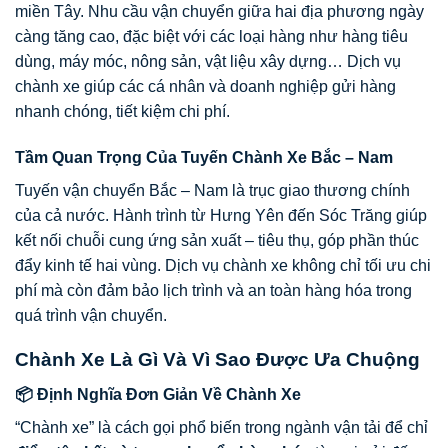
miền Tây. Nhu cầu vận chuyển giữa hai địa phương ngày
càng tăng cao, đặc biệt với các loại hàng như hàng tiêu
dùng, máy móc, nông sản, vật liệu xây dựng… Dịch vụ
chành xe giúp các cá nhân và doanh nghiệp gửi hàng
nhanh chóng, tiết kiệm chi phí.
Tầm Quan Trọng Của Tuyến Chành Xe Bắc – Nam
Tuyến vận chuyển Bắc – Nam là trục giao thương chính
của cả nước. Hành trình từ Hưng Yên đến Sóc Trăng giúp
kết nối chuỗi cung ứng sản xuất – tiêu thụ, góp phần thúc
đẩy kinh tế hai vùng. Dịch vụ chành xe không chỉ tối ưu chi
phí mà còn đảm bảo lịch trình và an toàn hàng hóa trong
quá trình vận chuyển.
Chành Xe Là Gì Và Vì Sao Được Ưa Chuộng
📦 Định Nghĩa Đơn Giản Về Chành Xe
“Chành xe” là cách gọi phổ biến trong ngành vận tải để chỉ