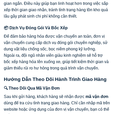
gian ngắn. Điều này giúp bạn linh hoạt hơn trong việc sắp
xếp thời gian giao nhận, tránh tình trạng hàng tồn kho quá
lâu gây phát sinh chi phí không cần thiết.
📦 Dịch Vụ Đóng Gói Và Bốc Xếp
Để đảm bảo hàng hóa được vận chuyển an toàn, đơn vị
vận chuyển cung cấp dịch vụ đóng gói chuyên nghiệp, sử
dụng vật liệu chống sốc, bọc niêm phong kỹ lưỡng.
Ngoài ra, đội ngũ nhân viên giàu kinh nghiệm sẽ hỗ trợ
bốc xếp hàng hóa lên xuống xe, giúp tiết kiệm thời gian và
giảm thiểu rủi ro hư hỏng trong quá trình vận chuyển.
Hướng Dẫn Theo Dõi Hành Trình Giao Hàng
🔍 Theo Dõi Qua Mã Vận Đơn
Sau khi gửi hàng, khách hàng sẽ nhận được
mã vận đơn
dùng để tra cứu tình trạng giao hàng. Chỉ cần nhập mã trên
website hoặc ứng dụng của đơn vị vận chuyển, bạn có thể