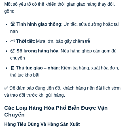
Một số yếu tố có thể khiến thời gian giao hàng thay đổi,
gồm:
🛣️
Tình hình giao thông
: Ùn tắc, sửa đường hoặc tai
nạn
⛅
Thời tiết
: Mưa lớn, bão gây chậm trễ
📦
Số lượng hàng hóa
: Nếu hàng ghép cần gom đủ
chuyến
🧾
Thủ tục giao – nhận
: Kiểm tra hàng, xuất hóa đơn,
thủ tục kho bãi
✅ Để đảm bảo đúng tiến độ, khách hàng nên đặt lịch sớm
và trao đổi trước khi gửi hàng.
Các Loại Hàng Hóa Phổ Biến Được Vận
Chuyển
Hàng Tiêu Dùng Và Hàng Sản Xuất