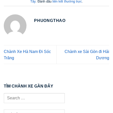
Tây
. Đánh dấu
liên kết thường trực
.
PHUONGTHAO
Chành Xe Hà Nam Đi Sóc
Chành xe Sài Gòn đi Hải
Trăng
Dương
TÌM CHÀNH XE GẦN ĐÂY