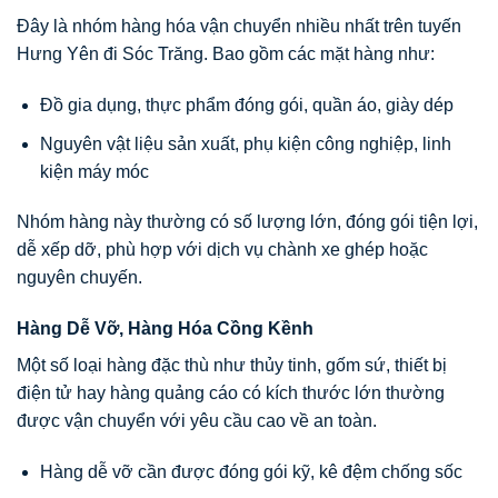
Đây là nhóm hàng hóa vận chuyển nhiều nhất trên tuyến
Hưng Yên đi Sóc Trăng. Bao gồm các mặt hàng như:
Đồ gia dụng, thực phẩm đóng gói, quần áo, giày dép
Nguyên vật liệu sản xuất, phụ kiện công nghiệp, linh
kiện máy móc
Nhóm hàng này thường có số lượng lớn, đóng gói tiện lợi,
dễ xếp dỡ, phù hợp với dịch vụ chành xe ghép hoặc
nguyên chuyến.
Hàng Dễ Vỡ, Hàng Hóa Cồng Kềnh
Một số loại hàng đặc thù như thủy tinh, gốm sứ, thiết bị
điện tử hay hàng quảng cáo có kích thước lớn thường
được vận chuyển với yêu cầu cao về an toàn.
Hàng dễ vỡ cần được đóng gói kỹ, kê đệm chống sốc