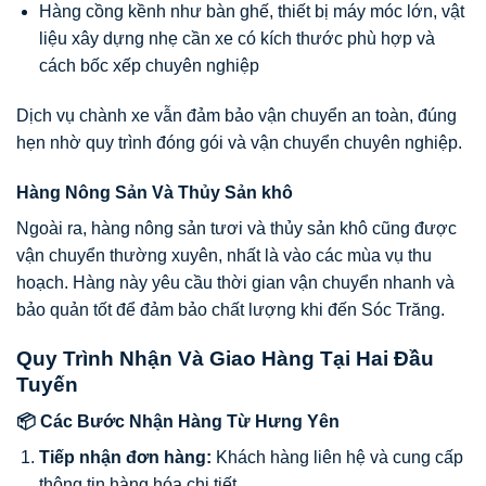
Hàng cồng kềnh như bàn ghế, thiết bị máy móc lớn, vật
liệu xây dựng nhẹ cần xe có kích thước phù hợp và
cách bốc xếp chuyên nghiệp
Dịch vụ chành xe vẫn đảm bảo vận chuyển an toàn, đúng
hẹn nhờ quy trình đóng gói và vận chuyển chuyên nghiệp.
Hàng Nông Sản Và Thủy Sản khô
Ngoài ra, hàng nông sản tươi và thủy sản khô cũng được
vận chuyển thường xuyên, nhất là vào các mùa vụ thu
hoạch. Hàng này yêu cầu thời gian vận chuyển nhanh và
bảo quản tốt để đảm bảo chất lượng khi đến Sóc Trăng.
Quy Trình Nhận Và Giao Hàng Tại Hai Đầu
Tuyến
📦 Các Bước Nhận Hàng Từ Hưng Yên
Tiếp nhận đơn hàng:
Khách hàng liên hệ và cung cấp
thông tin hàng hóa chi tiết.