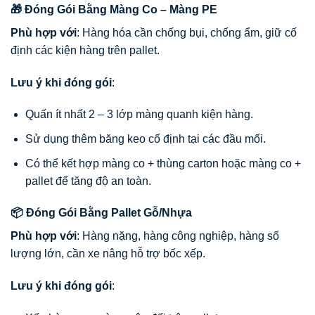
🎁 Đóng Gói Bằng Màng Co – Màng PE
Phù hợp với
: Hàng hóa cần chống bụi, chống ẩm, giữ cố
định các kiện hàng trên pallet.
Lưu ý khi đóng gói
:
Quấn ít nhất 2 – 3 lớp màng quanh kiện hàng.
Sử dụng thêm băng keo cố định tại các đầu mối.
Có thể kết hợp màng co + thùng carton hoặc màng co +
pallet để tăng độ an toàn.
📦 Đóng Gói Bằng Pallet Gỗ/Nhựa
Phù hợp với
: Hàng nặng, hàng công nghiệp, hàng số
lượng lớn, cần xe nâng hỗ trợ bốc xếp.
Lưu ý khi đóng gói
: