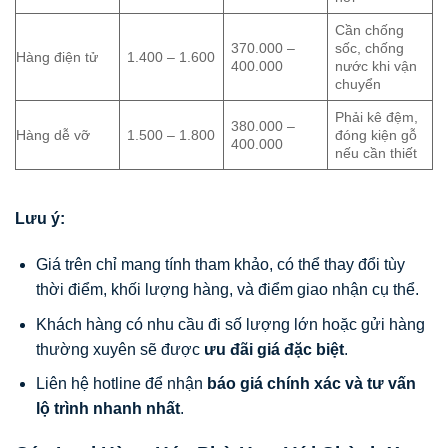
Cần chống
370.000 –
sốc, chống
Hàng điện tử
1.400 – 1.600
400.000
nước khi vận
chuyển
Phải kê đệm,
380.000 –
Hàng dễ vỡ
1.500 – 1.800
đóng kiện gỗ
400.000
nếu cần thiết
Lưu ý:
Giá trên chỉ mang tính tham khảo, có thể thay đổi tùy
thời điểm, khối lượng hàng, và điểm giao nhận cụ thể.
Khách hàng có nhu cầu đi số lượng lớn hoặc gửi hàng
thường xuyên sẽ được
ưu đãi giá đặc biệt
.
Liên hệ hotline để nhận
báo giá chính xác và tư vấn
lộ trình nhanh nhất
.