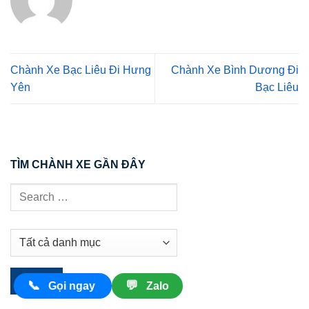
Chành Xe Bạc Liêu Đi Hưng
Chành Xe Bình Dương Đi
Yên
Bạc Liêu
TÌM CHÀNH XE GẦN ĐÂY
📞
💬
Gọi ngay
Zalo