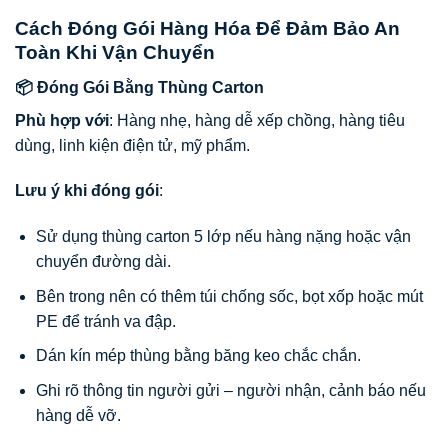
Cách Đóng Gói Hàng Hóa Để Đảm Bảo An
Toàn Khi Vận Chuyển
📦 Đóng Gói Bằng Thùng Carton
Phù hợp với
: Hàng nhẹ, hàng dễ xếp chồng, hàng tiêu
dùng, linh kiện điện tử, mỹ phẩm.
Lưu ý khi đóng gói
:
Sử dụng thùng carton 5 lớp nếu hàng nặng hoặc vận
chuyển đường dài.
Bên trong nên có thêm túi chống sốc, bọt xốp hoặc mút
PE để tránh va đập.
Dán kín mép thùng bằng băng keo chắc chắn.
Ghi rõ thông tin người gửi – người nhận, cảnh báo nếu
hàng dễ vỡ.