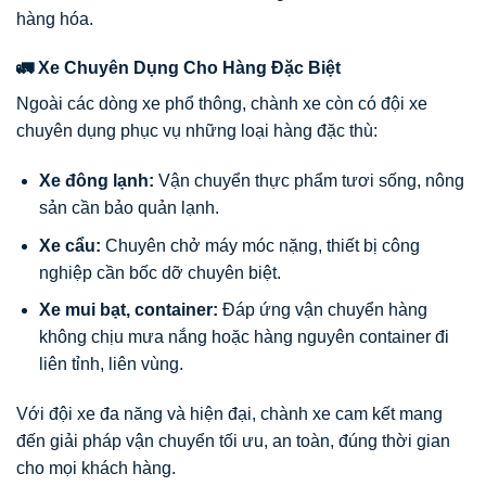
hàng hóa.
🚛 Xe Chuyên Dụng Cho Hàng Đặc Biệt
Ngoài các dòng xe phổ thông, chành xe còn có đội xe
chuyên dụng phục vụ những loại hàng đặc thù:
Xe đông lạnh:
Vận chuyển thực phẩm tươi sống, nông
sản cần bảo quản lạnh.
Xe cẩu:
Chuyên chở máy móc nặng, thiết bị công
nghiệp cần bốc dỡ chuyên biệt.
Xe mui bạt, container:
Đáp ứng vận chuyển hàng
không chịu mưa nắng hoặc hàng nguyên container đi
liên tỉnh, liên vùng.
Với đội xe đa năng và hiện đại, chành xe cam kết mang
đến giải pháp vận chuyển tối ưu, an toàn, đúng thời gian
cho mọi khách hàng.