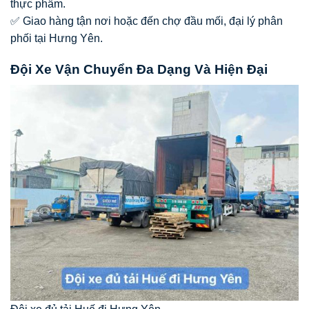
thực phẩm.
✅ Giao hàng tận nơi hoặc đến chợ đầu mối, đại lý phân
phối tại Hưng Yên.
Đội Xe Vận Chuyển Đa Dạng Và Hiện Đại