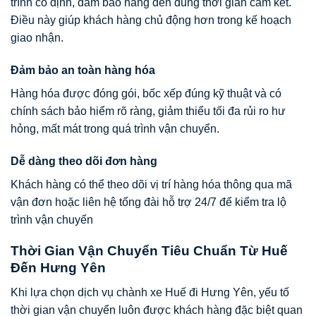
trình cố định, đảm bảo hàng đến đúng thời gian cam kết.
Điều này giúp khách hàng chủ động hơn trong kế hoạch
giao nhận.
Đảm bảo an toàn hàng hóa
Hàng hóa được đóng gói, bốc xếp đúng kỹ thuật và có
chính sách bảo hiểm rõ ràng, giảm thiểu tối đa rủi ro hư
hỏng, mất mát trong quá trình vận chuyển.
Dễ dàng theo dõi đơn hàng
Khách hàng có thể theo dõi vị trí hàng hóa thông qua mã
vận đơn hoặc liên hệ tổng đài hỗ trợ 24/7 để kiểm tra lộ
trình vận chuyển
Thời Gian Vận Chuyển Tiêu Chuẩn Từ Huế
Đến Hưng Yên
Khi lựa chọn dịch vụ chành xe Huế đi Hưng Yên, yếu tố
thời gian vận chuyển luôn được khách hàng đặc biệt quan