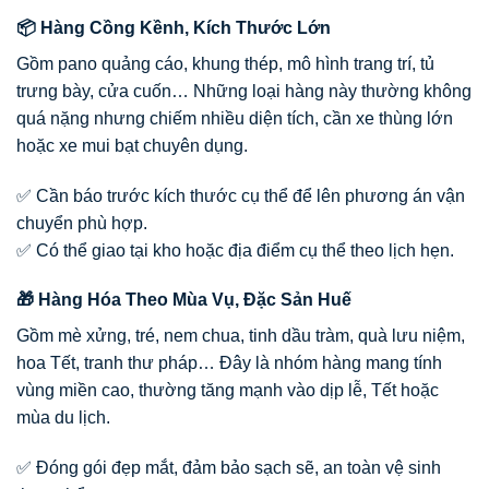
📦 Hàng Cồng Kềnh, Kích Thước Lớn
Gồm pano quảng cáo, khung thép, mô hình trang trí, tủ
trưng bày, cửa cuốn… Những loại hàng này thường không
quá nặng nhưng chiếm nhiều diện tích, cần xe thùng lớn
hoặc xe mui bạt chuyên dụng.
✅ Cần báo trước kích thước cụ thể để lên phương án vận
chuyển phù hợp.
✅ Có thể giao tại kho hoặc địa điểm cụ thể theo lịch hẹn.
🎁 Hàng Hóa Theo Mùa Vụ, Đặc Sản Huế
Gồm mè xửng, tré, nem chua, tinh dầu tràm, quà lưu niệm,
hoa Tết, tranh thư pháp… Đây là nhóm hàng mang tính
vùng miền cao, thường tăng mạnh vào dịp lễ, Tết hoặc
mùa du lịch.
✅ Đóng gói đẹp mắt, đảm bảo sạch sẽ, an toàn vệ sinh