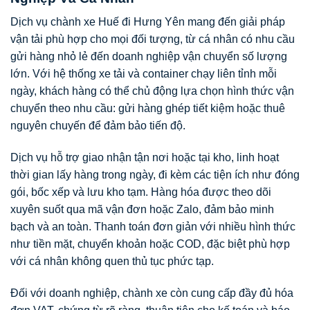
Dịch vụ chành xe Huế đi Hưng Yên mang đến giải pháp
vận tải phù hợp cho mọi đối tượng, từ cá nhân có nhu cầu
gửi hàng nhỏ lẻ đến doanh nghiệp vận chuyển số lượng
lớn. Với hệ thống xe tải và container chạy liên tỉnh mỗi
ngày, khách hàng có thể chủ động lựa chọn hình thức vận
chuyển theo nhu cầu: gửi hàng ghép tiết kiệm hoặc thuê
nguyên chuyến để đảm bảo tiến độ.
Dịch vụ hỗ trợ giao nhận tận nơi hoặc tại kho, linh hoạt
thời gian lấy hàng trong ngày, đi kèm các tiện ích như đóng
gói, bốc xếp và lưu kho tạm. Hàng hóa được theo dõi
xuyên suốt qua mã vận đơn hoặc Zalo, đảm bảo minh
bạch và an toàn. Thanh toán đơn giản với nhiều hình thức
như tiền mặt, chuyển khoản hoặc COD, đặc biệt phù hợp
với cá nhân không quen thủ tục phức tạp.
Đối với doanh nghiệp, chành xe còn cung cấp đầy đủ hóa