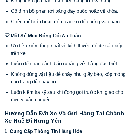
Đóng kiện gỗ chắc chắn nếu hàng lớn và nặng.
Cố định bộ phận rời bằng dây buộc hoặc vít khóa.
Chèn mút xốp hoặc đệm cao su để chống va chạm.
💡 Một Số Mẹo Đóng Gói An Toàn
Ưu tiên kiện đồng nhất về kích thước để dễ sắp xếp
trên xe.
Luôn để nhãn cảnh báo rõ ràng với hàng đặc biệt.
Không dùng vật liệu dễ cháy như giấy báo, xốp mỏng
cho hàng dễ cháy nổ.
Luôn kiểm tra kỹ sau khi đóng gói trước khi giao cho
đơn vị vận chuyển.
Hướng Dẫn Đặt Xe Và Gửi Hàng Tại Chành
Xe Huế Đi Hưng Yên
1. Cung Cấp Thông Tin Hàng Hóa