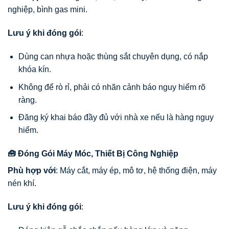
nghiệp, bình gas mini.
Lưu ý khi đóng gói
:
Dùng can nhựa hoặc thùng sắt chuyên dụng, có nắp
khóa kín.
Không để rò rỉ, phải có nhãn cảnh báo nguy hiểm rõ
ràng.
Đăng ký khai báo đầy đủ với nhà xe nếu là hàng nguy
hiểm.
🧰 Đóng Gói Máy Móc, Thiết Bị Công Nghiệp
Phù hợp với
: Máy cắt, máy ép, mô tơ, hệ thống điện, máy
nén khí.
Lưu ý khi đóng gói
: