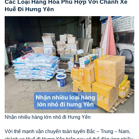
Các Loại Hàng Hóa Phù Hợp Với Chành Xe
Huế Đi Hưng Yên
Nhận nhiều hàng lớn nhỏ đi Hưng Yên
Với thế mạnh vận chuyển toàn tuyến Bắc – Trung – Nam,