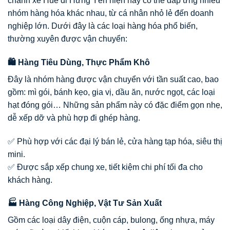
chành xe Huế đi Hưng Yên hiện nay có thể đáp ứng nhiều
nhóm hàng hóa khác nhau, từ cá nhân nhỏ lẻ đến doanh
nghiệp lớn. Dưới đây là các loại hàng hóa phổ biến,
thường xuyên được vận chuyển:
🛍️ Hàng Tiêu Dùng, Thực Phẩm Khô
Đây là nhóm hàng được vận chuyển với tần suất cao, bao
gồm: mì gói, bánh kẹo, gia vị, dầu ăn, nước ngọt, các loại
hạt đóng gói… Những sản phẩm này có đặc điểm gọn nhẹ,
dễ xếp dỡ và phù hợp đi ghép hàng.
✅ Phù hợp với các đại lý bán lẻ, cửa hàng tạp hóa, siêu thị
mini.
✅ Được sắp xếp chung xe, tiết kiệm chi phí tối đa cho
khách hàng.
🏭 Hàng Công Nghiệp, Vật Tư Sản Xuất
Gồm các loại dây điện, cuộn cáp, bulong, ống nhựa, máy