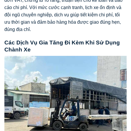
đơn VAT, chứng từ rõ ràng, thuận tiện cho kế toán và báo
cáo chi phí. Với mức cước cạnh tranh, lịch xe ổn định và
đội ngũ chuyên nghiệp, dịch vụ giúp tiết kiệm chi phí, tối
ưu thời gian và đảm bảo hàng hóa được giao đúng hẹn,
đúng địa chỉ.
Các Dịch Vụ Gia Tăng Đi Kèm Khi Sử Dụng
Chành Xe