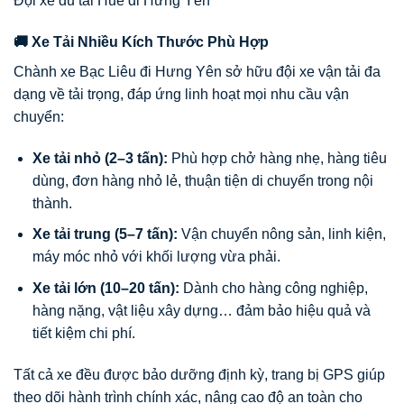
Đội xe đủ tải Huế đi Hưng Yên
🚚 Xe Tải Nhiều Kích Thước Phù Hợp
Chành xe Bạc Liêu đi Hưng Yên sở hữu đội xe vận tải đa
dạng về tải trọng, đáp ứng linh hoạt mọi nhu cầu vận
chuyển:
Xe tải nhỏ (2–3 tấn):
Phù hợp chở hàng nhẹ, hàng tiêu
dùng, đơn hàng nhỏ lẻ, thuận tiện di chuyển trong nội
thành.
Xe tải trung (5–7 tấn):
Vận chuyển nông sản, linh kiện,
máy móc nhỏ với khối lượng vừa phải.
Xe tải lớn (10–20 tấn):
Dành cho hàng công nghiệp,
hàng nặng, vật liệu xây dựng… đảm bảo hiệu quả và
tiết kiệm chi phí.
Tất cả xe đều được bảo dưỡng định kỳ, trang bị GPS giúp
theo dõi hành trình chính xác, nâng cao độ an toàn cho