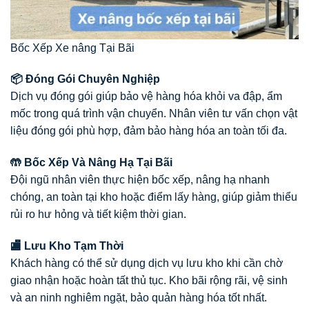
Bốc Xếp Xe nâng Tại Bãi
📦 Đóng Gói Chuyên Nghiệp
Dịch vụ đóng gói giúp bảo vệ hàng hóa khỏi va đập, ẩm
mốc trong quá trình vận chuyển. Nhân viên tư vấn chọn vật
liệu đóng gói phù hợp, đảm bảo hàng hóa an toàn tối đa.
🤲 Bốc Xếp Và Nâng Hạ Tại Bãi
Đội ngũ nhân viên thực hiện bốc xếp, nâng hạ nhanh
chóng, an toàn tại kho hoặc điểm lấy hàng, giúp giảm thiểu
rủi ro hư hỏng và tiết kiệm thời gian.
🏬 Lưu Kho Tạm Thời
Khách hàng có thể sử dụng dịch vụ lưu kho khi cần chờ
giao nhận hoặc hoàn tất thủ tục. Kho bãi rộng rãi, vệ sinh
và an ninh nghiêm ngặt, bảo quản hàng hóa tốt nhất.