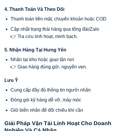
4. Thanh Toán Và Theo Dõi
Thanh toán tiền mặt, chuyển khoản hoặc COD
Cập nhật trạng thái hàng qua tổng đài/Zalo
👉 Tra cứu linh hoạt, minh bạch.
5. Nhận Hàng Tại Hưng Yên
Nhận tại kho hoặc giao tận nơi
👉 Giao hàng đúng giờ, nguyên vẹn.
Lưu Ý
Cung cấp đầy đủ thông tin người nhận
Đóng gói kỹ hàng dễ vỡ, máy móc
Giữ biên nhận để đối chiếu khi cần
Giải Pháp Vận Tải Linh Hoạt Cho Doanh
Nghiệp Và Cá Nhân