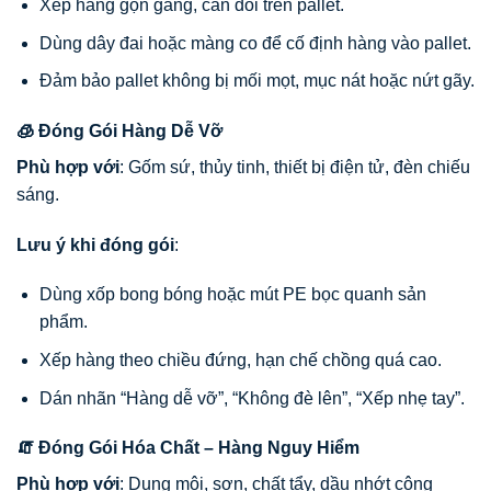
Xếp hàng gọn gàng, cân đối trên pallet.
Dùng dây đai hoặc màng co để cố định hàng vào pallet.
Đảm bảo pallet không bị mối mọt, mục nát hoặc nứt gãy.
🧊 Đóng Gói Hàng Dễ Vỡ
Phù hợp với
: Gốm sứ, thủy tinh, thiết bị điện tử, đèn chiếu
sáng.
Lưu ý khi đóng gói
:
Dùng xốp bong bóng hoặc mút PE bọc quanh sản
phẩm.
Xếp hàng theo chiều đứng, hạn chế chồng quá cao.
Dán nhãn “Hàng dễ vỡ”, “Không đè lên”, “Xếp nhẹ tay”.
🧯 Đóng Gói Hóa Chất – Hàng Nguy Hiểm
Phù hợp với
: Dung môi, sơn, chất tẩy, dầu nhớt công