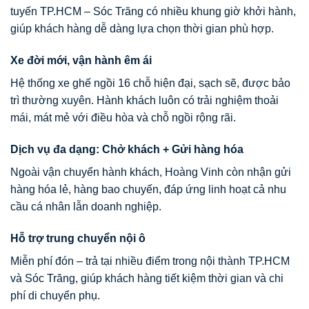
tuyến TP.HCM – Sóc Trăng có nhiều khung giờ khởi hành,
giúp khách hàng dễ dàng lựa chọn thời gian phù hợp.
Xe đời mới, vận hành êm ái
Hệ thống xe ghế ngồi 16 chỗ hiện đại, sạch sẽ, được bảo
trì thường xuyên. Hành khách luôn có trải nghiệm thoải
mái, mát mẻ với điều hòa và chỗ ngồi rộng rãi.
Dịch vụ đa dạng: Chở khách + Gửi hàng hóa
Ngoài vận chuyển hành khách, Hoàng Vinh còn nhận gửi
hàng hóa lẻ, hàng bao chuyến, đáp ứng linh hoạt cả nhu
cầu cá nhân lẫn doanh nghiệp.
Hỗ trợ trung chuyển nội ô
Miễn phí đón – trả tại nhiều điểm trong nội thành TP.HCM
và Sóc Trăng, giúp khách hàng tiết kiệm thời gian và chi
phí di chuyển phụ.