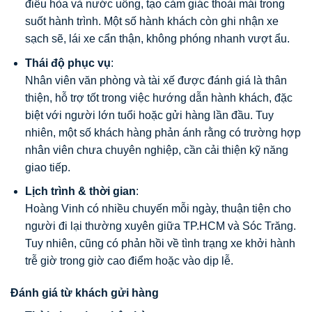
điều hòa và nước uống, tạo cảm giác thoải mái trong
suốt hành trình. Một số hành khách còn ghi nhận xe
sạch sẽ, lái xe cẩn thận, không phóng nhanh vượt ẩu.
Thái độ phục vụ
:
Nhân viên văn phòng và tài xế được đánh giá là thân
thiện, hỗ trợ tốt trong việc hướng dẫn hành khách, đặc
biệt với người lớn tuổi hoặc gửi hàng lần đầu. Tuy
nhiên, một số khách hàng phản ánh rằng có trường hợp
nhân viên chưa chuyên nghiệp, cần cải thiện kỹ năng
giao tiếp.
Lịch trình & thời gian
:
Hoàng Vinh có nhiều chuyến mỗi ngày, thuận tiện cho
người đi lại thường xuyên giữa TP.HCM và Sóc Trăng.
Tuy nhiên, cũng có phản hồi về tình trạng xe khởi hành
trễ giờ trong giờ cao điểm hoặc vào dịp lễ.
Đánh giá từ khách gửi hàng