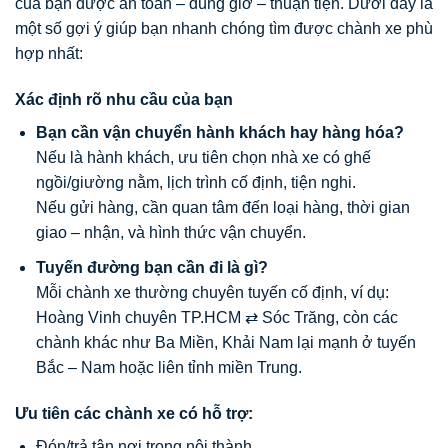
của bạn được an toàn – đúng giờ – thuận tiện. Dưới đây là
một số gợi ý giúp bạn nhanh chóng tìm được chành xe phù
hợp nhất:
Xác định rõ nhu cầu của bạn
Bạn cần vận chuyển hành khách hay hàng hóa?
Nếu là hành khách, ưu tiên chọn nhà xe có ghế
ngồi/giường nằm, lịch trình cố định, tiện nghi.
Nếu gửi hàng, cần quan tâm đến loại hàng, thời gian
giao – nhận, và hình thức vận chuyển.
Tuyến đường bạn cần đi là gì?
Mỗi chành xe thường chuyên tuyến cố định, ví dụ:
Hoàng Vinh chuyên TP.HCM ⇄ Sóc Trăng, còn các
chành khác như Ba Miền, Khải Nam lại mạnh ở tuyến
Bắc – Nam hoặc liên tỉnh miền Trung.
Ưu tiên các chành xe có hỗ trợ:
Đón/trả tận nơi trong nội thành