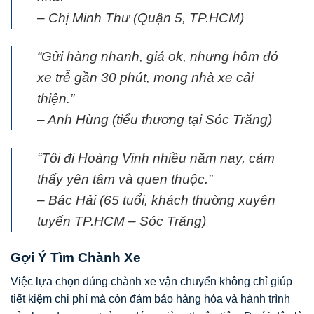
– Chị Minh Thư (Quận 5, TP.HCM)
“Gửi hàng nhanh, giá ok, nhưng hôm đó
xe trễ gần 30 phút, mong nhà xe cải
thiện.”
– Anh Hùng (tiểu thương tại Sóc Trăng)
“Tôi đi Hoàng Vinh nhiều năm nay, cảm
thấy yên tâm và quen thuộc.”
– Bác Hải (65 tuổi, khách thường xuyên
tuyến TP.HCM – Sóc Trăng)
Gợi Ý Tìm Chành Xe
Việc lựa chọn đúng chành xe vận chuyển không chỉ giúp
tiết kiệm chi phí mà còn đảm bảo hàng hóa và hành trình