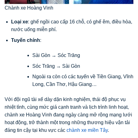
Chành xe Hoàng Vinh
Loại xe
: ghế ngồi cao cấp 16 chỗ, có ghế êm, điều hòa,
nước uống miễn phí.
Tuyến chính
:
Sài Gòn → Sóc Trăng
Sóc Trăng → Sài Gòn
Ngoài ra còn có các tuyến về Tiền Giang, Vĩnh
Long, Cần Thơ, Hậu Giang…
Với đội ngũ tài xế dày dặn kinh nghiệm, thái độ phục vụ
nhiệt tình, cùng mức giá cạnh tranh và lịch trình linh hoạt,
chành xe Hoàng Vinh đang ngày càng mở rộng mạng lưới
hoạt động, trở thành một trong những thương hiệu vận tải
đáng tin cậy tại khu vực các
chành xe miền Tây
.