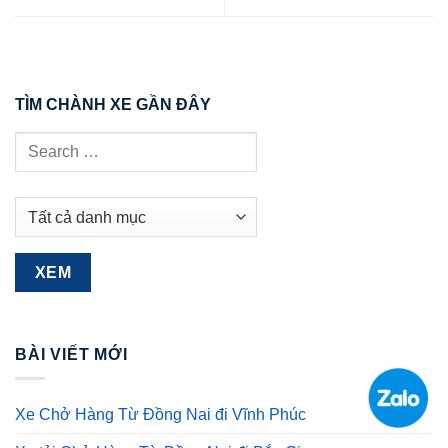
TÌM CHÀNH XE GẦN ĐÂY
BÀI VIẾT MỚI
Xe Chở Hàng Từ Đồng Nai đi Vĩnh Phúc