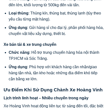
đến lớn, khối lượng từ 500kg đến vài tấn.
Loại thùng
: Thùng kín, thùng bạt, thùng lạnh (tùy theo
yêu cầu từng mặt hàng).
Ứng dụng
: Gửi hàng sỉ cho đại lý, phân phối hàng hóa,
chuyển vật liệu xây dựng, thiết bị.
Xe bán tải & xe trung chuyển
Chức năng
: Hỗ trợ trung chuyển hàng hóa nội thành
TP.HCM và Sóc Trăng.
Ứng dụng
: Phù hợp với khách hàng cần nhận/giao
hàng tận nhà, tận kho hoặc những địa điểm khó tiếp
cận bằng xe lớn.
Ưu Điểm Khi Sử Dụng Chành Xe Hoàng Vinh
Lịch trình linh hoạt – Nhiều chuyến trong ngày
Xe Hoàng Vinh hoạt động liên tục từ sáng đến tối, đặc biệt