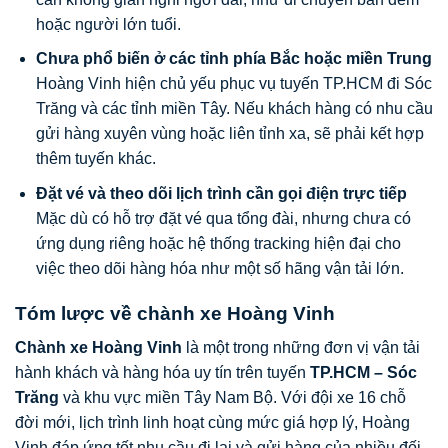
hoặc người lớn tuổi.
Chưa phổ biến ở các tỉnh phía Bắc hoặc miền Trung
Hoàng Vinh hiện chủ yếu phục vụ tuyến TP.HCM đi Sóc
Trăng và các tỉnh miền Tây. Nếu khách hàng có nhu cầu
gửi hàng xuyên vùng hoặc liên tỉnh xa, sẽ phải kết hợp
thêm tuyến khác.
Đặt vé và theo dõi lịch trình cần gọi điện trực tiếp
Mặc dù có hỗ trợ đặt vé qua tổng đài, nhưng chưa có
ứng dụng riêng hoặc hệ thống tracking hiện đại cho
việc theo dõi hàng hóa như một số hãng vận tải lớn.
Tóm lược về chành xe Hoàng Vinh
Chành xe Hoàng Vinh
là một trong những đơn vị vận tải
hành khách và hàng hóa uy tín trên tuyến
TP.HCM – Sóc
Trăng
và khu vực miền Tây Nam Bộ. Với đội xe 16 chỗ
đời mới, lịch trình linh hoạt cùng mức giá hợp lý, Hoàng
Vinh đáp ứng tốt nhu cầu đi lại và gửi hàng của nhiều đối