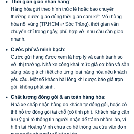
Thời gian giao nhận hàng
:
Hàng hóa gửi theo hình thức lẻ hoặc bao chuyến
thường được giao đúng thời gian cam kết. Với hàng
hóa nội vùng (TP.HCM ⇄ Sóc Trăng), thời gian vận
chuyển chỉ trong ngày, phù hợp với nhu cầu cần giao
nhanh.
Cước phí và minh bạch
:
Cước gửi hàng được xem là hợp lý và cạnh tranh so
với thị trường. Nhà xe công khai mức giá cơ bản và sẵn
sàng báo giá chi tiết cho từng loại hàng hóa nếu khách
yêu cầu. Một số khách hài lòng khi được báo giá trọn
gói, không phát sinh.
Chất lượng đóng gói & an toàn hàng hóa
:
Nhà xe chấp nhận hàng do khách tự đóng gói, hoặc có
thể hỗ trợ đóng gói tại chỗ (có tính phí). Khách hàng cần
lưu ý ghi rõ thông tin người nhận để tránh nhầm lẫn, vì
hiện tại Hoàng Vinh chưa có hệ thống tra cứu vận đơn