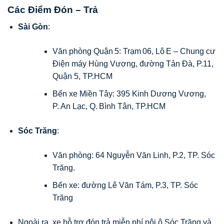
Các Điểm Đón – Trả
Sài Gòn
:
Văn phòng Quận 5: Trạm 06, Lô E – Chung cư
Điện máy Hùng Vương, đường Tản Đà, P.11,
Quận 5, TP.HCM
Bến xe Miền Tây: 395 Kinh Dương Vương,
P. An Lạc, Q. Bình Tân, TP.HCM
Sóc Trăng
:
Văn phòng: 64 Nguyễn Văn Linh, P.2, TP. Sóc
Trăng.
Bến xe: đường Lê Văn Tám, P.3, TP. Sóc
Trăng
Ngoài ra, xe hỗ trợ đón trả miễn phí nội ô Sóc Trăng và