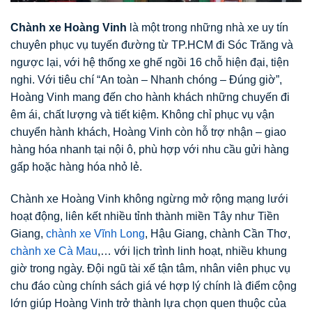
Chành xe Hoàng Vinh
là một trong những nhà xe uy tín
chuyên phục vụ tuyến đường từ TP.HCM đi Sóc Trăng và
ngược lại, với hệ thống xe ghế ngồi 16 chỗ hiện đại, tiện
nghi. Với tiêu chí “An toàn – Nhanh chóng – Đúng giờ”,
Hoàng Vinh mang đến cho hành khách những chuyến đi
êm ái, chất lượng và tiết kiệm. Không chỉ phục vụ vận
chuyển hành khách, Hoàng Vinh còn hỗ trợ nhận – giao
hàng hóa nhanh tại nội ô, phù hợp với nhu cầu gửi hàng
gấp hoặc hàng hóa nhỏ lẻ.
Chành xe Hoàng Vinh không ngừng mở rộng mạng lưới
hoạt động, liên kết nhiều tỉnh thành miền Tây như Tiền
Giang,
chành xe Vĩnh Long
, Hậu Giang, chành Cần Thơ,
chành xe Cà Mau
,… với lịch trình linh hoạt, nhiều khung
giờ trong ngày. Đội ngũ tài xế tận tâm, nhân viên phục vụ
chu đáo cùng chính sách giá vé hợp lý chính là điểm cộng
lớn giúp Hoàng Vinh trở thành lựa chọn quen thuộc của