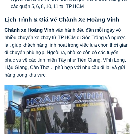
các quận 5, 6, 8, 10, 11 tại TP.HCM
Lịch Trình & Giá Vé Chành Xe Hoàng Vinh
Chành xe Hoàng Vinh
vận hành đều đặn mỗi ngày với
nhiều chuyến xe chạy từ TP.HCM đi Sóc Trăng và ngược
lại, giúp khách hàng linh hoạt trong việc lựa chọn thời gian
di chuyển phù hợp. Ngoài ra, nhà xe còn có các tuyến
phục vụ về các tỉnh miền Tây như Tiền Giang, Vĩnh Long,
Hậu Giang, Cần Thơ… phù hợp với nhu cầu đi lại và gửi
hàng trong khu vực.