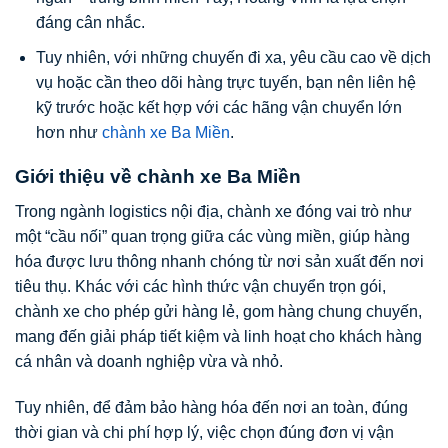
đáng cân nhắc.
Tuy nhiên, với những chuyến đi xa, yêu cầu cao về dịch
vụ hoặc cần theo dõi hàng trực tuyến, bạn nên liên hệ
kỹ trước hoặc kết hợp với các hãng vận chuyển lớn
hơn như
chành xe Ba Miền
.
Giới thiệu về chành xe Ba Miền
Trong ngành logistics nội địa, chành xe đóng vai trò như
một “cầu nối” quan trọng giữa các vùng miền, giúp hàng
hóa được lưu thông nhanh chóng từ nơi sản xuất đến nơi
tiêu thụ. Khác với các hình thức vận chuyển trọn gói,
chành xe cho phép gửi hàng lẻ, gom hàng chung chuyến,
mang đến giải pháp tiết kiệm và linh hoạt cho khách hàng
cá nhân và doanh nghiệp vừa và nhỏ.
Tuy nhiên, để đảm bảo hàng hóa đến nơi an toàn, đúng
thời gian và chi phí hợp lý, việc chọn đúng đơn vị vận