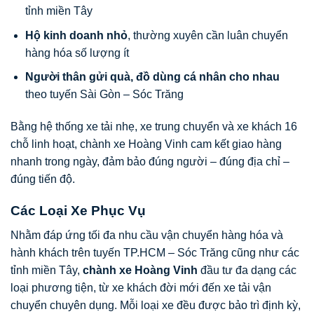
tỉnh miền Tây
Hộ kinh doanh nhỏ
, thường xuyên cần luân chuyển
hàng hóa số lượng ít
Người thân gửi quà, đồ dùng cá nhân cho nhau
theo tuyến Sài Gòn – Sóc Trăng
Bằng hệ thống xe tải nhẹ, xe trung chuyển và xe khách 16
chỗ linh hoạt, chành xe Hoàng Vinh cam kết giao hàng
nhanh trong ngày, đảm bảo đúng người – đúng địa chỉ –
đúng tiến độ.
Các Loại Xe Phục Vụ
Nhằm đáp ứng tối đa nhu cầu vận chuyển hàng hóa và
hành khách trên tuyến TP.HCM – Sóc Trăng cũng như các
tỉnh miền Tây,
chành xe Hoàng Vinh
đầu tư đa dạng các
loại phương tiện, từ xe khách đời mới đến xe tải vận
chuyển chuyên dụng. Mỗi loại xe đều được bảo trì định kỳ,