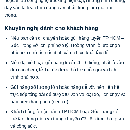
hoặc thiếu công nghệ tracking hiện đại, nhưng nhìn chung,
đây vẫn là lựa chọn đáng cân nhắc trong tầm giá phổ
thông.
Khuyến nghị dành cho khách hàng
Nếu bạn cần di chuyển hoặc gửi hàng tuyến TP.HCM –
Sóc Trăng với chi phí hợp lý, Hoàng Vinh là lựa chọn
phù hợp nhờ tính ổn định và dịch vụ khá đầy đủ.
Nên đặt vé hoặc gửi hàng trước 4 – 6 tiếng, nhất là vào
dịp cao điểm, lễ Tết để được hỗ trợ chỗ ngồi và lịch
trình phù hợp.
Gửi hàng số lượng lớn hoặc hàng dễ vỡ, nên liên hệ
trực tiếp tổng đài để được tư vấn về loại xe, lịch chạy và
bảo hiểm hàng hóa (nếu có).
Khách hàng ở nội thành TP.HCM hoặc Sóc Trăng có
thể tận dụng dịch vụ trung chuyển để tiết kiệm thời gian
và công sức.