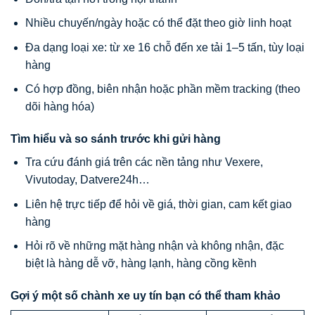
Nhiều chuyến/ngày hoặc có thể đặt theo giờ linh hoạt
Đa dạng loại xe: từ xe 16 chỗ đến xe tải 1–5 tấn, tùy loại
hàng
Có hợp đồng, biên nhận hoặc phần mềm tracking (theo
dõi hàng hóa)
Tìm hiểu và so sánh trước khi gửi hàng
Tra cứu đánh giá trên các nền tảng như Vexere,
Vivutoday, Datvere24h…
Liên hệ trực tiếp để hỏi về giá, thời gian, cam kết giao
hàng
Hỏi rõ về những mặt hàng nhận và không nhận, đặc
biệt là hàng dễ vỡ, hàng lạnh, hàng cồng kềnh
Gợi ý một số chành xe uy tín bạn có thể tham khảo