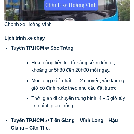
Chành xe Hoàng Vinh
Lịch trình xe chạy
Tuyến TP.HCM ⇄ Sóc Trăng
:
Hoạt động liên tục từ sáng sớm đến tối,
khoảng từ 5h30 đến 20h00 mỗi ngày.
Mỗi tiếng có ít nhất 1 – 2 chuyến, vào khung
giờ cố định hoặc theo nhu cầu đặt trước.
Thời gian di chuyển trung bình: 4 – 5 giờ tùy
tình hình giao thông.
Tuyến TP.HCM ⇄ Tiền Giang – Vĩnh Long – Hậu
Giang – Cần Thơ
: