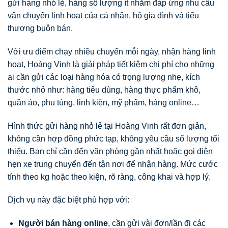
gửi hàng nhỏ lẻ, hàng số lượng ít nhằm đáp ứng nhu cầu
vận chuyển linh hoạt của cá nhân, hộ gia đình và tiểu
thương buôn bán.
Với ưu điểm chạy nhiều chuyến mỗi ngày, nhận hàng linh
hoạt, Hoàng Vinh là giải pháp tiết kiệm chi phí cho những
ai cần gửi các loại hàng hóa có trọng lượng nhẹ, kích
thước nhỏ như: hàng tiêu dùng, hàng thực phẩm khô,
quần áo, phụ tùng, linh kiện, mỹ phẩm, hàng online…
Hình thức gửi hàng nhỏ lẻ tại Hoàng Vinh rất đơn giản,
không cần hợp đồng phức tạp, không yêu cầu số lượng tối
thiểu. Bạn chỉ cần đến văn phòng gần nhất hoặc gọi điện
hẹn xe trung chuyển đến tận nơi để nhận hàng. Mức cước
tính theo kg hoặc theo kiện, rõ ràng, công khai và hợp lý.
Dịch vụ này đặc biệt phù hợp với:
Người bán hàng online
, cần gửi vài đơn/lần đi các