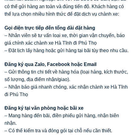
có thể gửi hàng an toàn và đúng tiến độ. Khách hàng có
thể lựa chọn nhiều hình thức để đặt dịch vụ chành xe:
Gọi điện trực tiếp đến tổng đài đặt hàng
– Nhân viên sẽ tư vấn loại xe, thời gian vận chuyển, báo
giá chính xác chành xe Hà Tĩnh đi Phú Thọ
– Đặt lịch lấy hàng hoặc gửi hàng tại bãi tùy theo nhu cầu.
Đăng ký qua Zalo, Facebook hoặc Email
– Gửi thông tin chi tiết về hàng hóa (loại hàng, kích thước,
số lượng, địa điểm nhận/giao).
– Nhận báo giá nhanh chóng, xác nhận chành xe Hà Tĩnh
đi Phú Thọ
Đăng ký tại văn phòng hoặc bãi xe
– Mang hàng đến bãi, điền phiếu gửi hàng, nhận biên
nhận.
– Có thể kiểm tra và đóng gói tại chỗ nếu cần thiết.