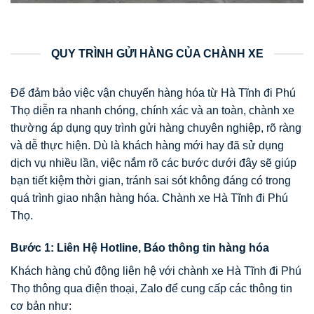
QUY TRÌNH GỬI HÀNG CỦA CHÀNH XE
Để đảm bảo việc vận chuyển hàng hóa từ Hà Tĩnh đi Phú
Thọ diễn ra nhanh chóng, chính xác và an toàn, chành xe
thường áp dụng quy trình gửi hàng chuyên nghiệp, rõ ràng
và dễ thực hiện. Dù là khách hàng mới hay đã sử dụng
dịch vụ nhiều lần, việc nắm rõ các bước dưới đây sẽ giúp
bạn tiết kiệm thời gian, tránh sai sót không đáng có trong
quá trình giao nhận hàng hóa. Chành xe Hà Tĩnh đi Phú
Thọ.
Bước 1: Liên Hệ Hotline, Báo thông tin hàng hóa
Khách hàng chủ động liên hệ với chành xe Hà Tĩnh đi Phú
Thọ thông qua điện thoại, Zalo để cung cấp các thông tin
cơ bản như: