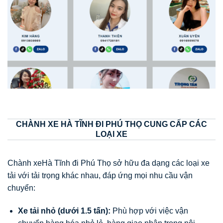
CHÀNH XE HÀ TĨNH ĐI PHÚ THỌ CUNG CẤP CÁC
LOẠI XE
Chành xeHà Tĩnh đi Phú Thọ sở hữu đa dạng các loại xe
tải với tải trọng khác nhau, đáp ứng mọi nhu cầu vận
chuyển:
Xe tải nhỏ (dưới 1.5 tấn):
Phù hợp với việc vận