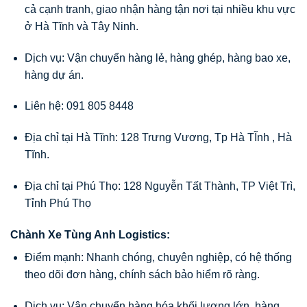
cả cạnh tranh, giao nhận hàng tận nơi tại nhiều khu vực
ở Hà Tĩnh và Tây Ninh.
Dịch vụ: Vận chuyển hàng lẻ, hàng ghép, hàng bao xe,
hàng dự án.
Liên hệ: 091 805 8448
Địa chỉ tại Hà Tĩnh: 128 Trưng Vương, Tp Hà TĨnh , Hà
Tĩnh.
Địa chỉ tại Phú Thọ: 128 Nguyễn Tất Thành, TP Việt Trì,
Tỉnh Phú Thọ
Chành Xe Tùng Anh Logistics:
Điểm mạnh: Nhanh chóng, chuyên nghiệp, có hệ thống
theo dõi đơn hàng, chính sách bảo hiểm rõ ràng.
Dịch vụ: Vận chuyển hàng hóa khối lượng lớn, hàng