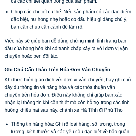
cả các chi tiết quan trọng của sản phẩm.
Chụp các chi tiết cụ thể: Nếu sản phẩm có các đặc điểm
đặc biệt, hư hỏng nhẹ hoặc có dấu hiệu gì đáng chú ý,
bạn cần chụp cận cảnh để làm rõ.
Việc này sẽ giúp bạn dễ dàng chứng minh tình trạng ban
đầu của hàng hóa khi có tranh chấp xảy ra với đơn vị vận
chuyển hoặc bên đối tác.
Ghi Chú Cẩn Thận Trên Hóa Đơn Vận Chuyển
Khi thực hiện giao dịch với đơn vị vận chuyển, hãy ghi chú
đầy đủ thông tin về hàng hóa và các thỏa thuận vận
chuyển trên hóa đơn. Điều này không chỉ giúp bạn xác
nhận lại thông tin khi cần thiết mà còn hỗ trợ trong các tình
huống khiếu nại sau này. chành xe Hà Tĩnh đi Phú Thọ
Thông tin hàng hóa: Ghi rõ loại hàng, số lượng, trọng
lượng, kích thước và các yêu cầu đặc biệt về bảo quản