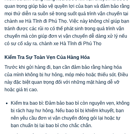
quan trọng giúp bảo vệ quyền lợi của bạn và đảm bảo rằng
mọi thứ diễn ra suôn sẻ trong suốt quá trình vận chuyển tại
chành xe Hà Tĩnh đi Phú Thọ. Việc này không chỉ giúp bạn
tránh được các rủi ro có thể phát sinh trong quá trình vận
chuyển mà còn giúp đơn vị vận chuyển dễ dàng xử lý nếu
có sự cố xảy ra. chành xe Hà Tĩnh đi Phú Thọ
Kiểm Tra Sự Toàn Vẹn Của Hàng Hóa
Trước khi gửi hàng đi, bạn cần đảm bảo rằng hàng hóa
của mình không bị hư hỏng, móp méo hoặc thiếu sót. Điều
này đặc biệt quan trọng đối với những mặt hàng dễ vỡ
hoặc giá trị cao.
Kiểm tra bao bì: Đảm bảo bao bì còn nguyên vẹn, không
bị rách hay hư hỏng. Nếu bao bì bị khiếm khuyết, bạn
nên yêu cầu đơn vị vận chuyển đóng gói lại hoặc tự
bạn chuẩn bị lại bao bì cho chắc chắn.