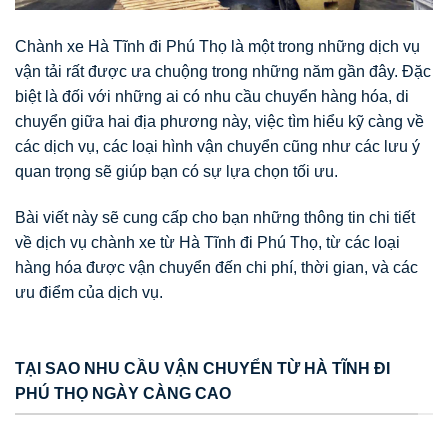
Chành xe Hà Tĩnh đi Phú Thọ là một trong những dịch vụ
vận tải rất được ưa chuộng trong những năm gần đây. Đặc
biệt là đối với những ai có nhu cầu chuyển hàng hóa, di
chuyển giữa hai địa phương này, việc tìm hiểu kỹ càng về
các dịch vụ, các loại hình vận chuyển cũng như các lưu ý
quan trọng sẽ giúp bạn có sự lựa chọn tối ưu.
Bài viết này sẽ cung cấp cho bạn những thông tin chi tiết
về dịch vụ chành xe từ Hà Tĩnh đi Phú Thọ, từ các loại
hàng hóa được vận chuyển đến chi phí, thời gian, và các
ưu điểm của dịch vụ.
TẠI SAO NHU CẦU VẬN CHUYỂN TỪ HÀ TĨNH ĐI
PHÚ THỌ NGÀY CÀNG CAO