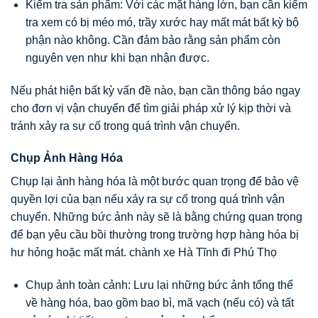
Kiểm tra sản phẩm: Với các mặt hàng lớn, bạn cần kiểm
tra xem có bị méo mó, trầy xước hay mất mát bất kỳ bộ
phận nào không. Cần đảm bảo rằng sản phẩm còn
nguyên vẹn như khi bạn nhận được.
Nếu phát hiện bất kỳ vấn đề nào, bạn cần thông báo ngay
cho đơn vị vận chuyển để tìm giải pháp xử lý kịp thời và
tránh xảy ra sự cố trong quá trình vận chuyển.
Chụp Ảnh Hàng Hóa
Chụp lại ảnh hàng hóa là một bước quan trọng để bảo vệ
quyền lợi của bạn nếu xảy ra sự cố trong quá trình vận
chuyển. Những bức ảnh này sẽ là bằng chứng quan trọng
để bạn yêu cầu bồi thường trong trường hợp hàng hóa bị
hư hỏng hoặc mất mát. chành xe Hà Tĩnh đi Phú Thọ
Chụp ảnh toàn cảnh: Lưu lại những bức ảnh tổng thể
về hàng hóa, bao gồm bao bì, mã vạch (nếu có) và tất