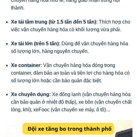
chuyển hàng hóa nhỏ lẻ, hàng giao nhận trong nội
thành.
Xe tải tầm trung (từ 1.5 tấn đến 5 tấn):
Thích hợp cho
việc vận chuyển hàng hóa có khối lượng vừa phải.
Xe tải lớn (trên 5 tấn):
Dùng để vận chuyển hàng hóa
số lượng lớn, hàng nguyên chuyến.
Xe container:
Vận chuyển hàng hóa đóng trong
container, đảm bảo an toàn và tiện lợi cho hàng hóa có
số lượng lớn hoặc cần bảo quản đặc biệt.
Xe chuyên dụng:
Xe đông lạnh (vận chuyển hàng hóa
cần bảo quản ở nhiệt độ thấp), xe bồn (vận chuyển chất
lỏng, khí), xeFooc (vận chuyển xe máy, ô tô)…