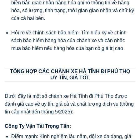
biên bản giao nhận hàng hóa ghi rõ thông tin về hàng
hóa, số lượng, tình trạng, thời gian giao nhận và chữ ký
của cả hai bên.
Hỏi rõ về chính sách bảo hiểm: Tìm hiểu kỹ về chính
sách bảo hiểm hàng hóa của chành xe và cân nhắc
mua bảo hiểm nếu hàng hóa của bạn có giá trị cao
TỔNG HỢP CÁC CHÀNH XE HÀ TĨNH ĐI PHÚ THỌ
UY TÍN, GIÁ TỐT.
Dưới đây là một số chành xe Hà Tĩnh đi Phú Thọ được
đánh giá cao về uy tín, giá cả và chất lượng dịch vụ (thông
tin cập nhật đến tháng 5/2025):
Công Ty Vận Tải Trọng Tấn:
Điểm mạnh: Kinh nghiệm lâu năm, đội xe đa dạng, giá