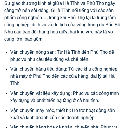
Sự giao thương kinh tế giữa Hà Tĩnh và Phú Thọ ngày
càng trở nên sôi động. GHà Tĩnh nổi tiếng với các sản
phẩm công nghiệp…, trong khi Phú Thọ lại là trung tâm
công nghiệp, dịch vụ và du lịch của vùng trung du Bắc Bộ.
Nhu cầu trao đổi hàng hóa giữa hai khu vực này là vô
cùng lớn, bao gồm:
Vận chuyển nông sản: Từ Hà Tĩnh đến Phú Thọ để
phục vụ nhu cầu tiêu dùng và chế biến.
Vận chuyển hàng tiêu dùng: Từ các khu công nghiệp,
nhà máy ở Phú Thọ đến các cửa hàng, đại lý tại Hà
Tĩnh
Vận chuyển vật liệu xây dựng: Phục vụ các công trình
xây dựng và phát triển hạ tầng ở cả hai tỉnh.
Vận chuyển máy móc, thiết bị: Hỗ trợ hoạt động sản
xuất và kinh doanh của các doanh nghiệp.
Vận chuyển hàng hóa cá nhân, chuyển nhà: Phục vụ