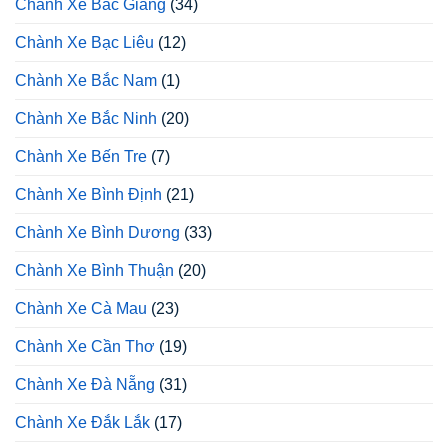
Chành Xe Bắc Giang
(34)
Chành Xe Bạc Liêu
(12)
Chành Xe Bắc Nam
(1)
Chành Xe Bắc Ninh
(20)
Chành Xe Bến Tre
(7)
Chành Xe Bình Định
(21)
Chành Xe Bình Dương
(33)
Chành Xe Bình Thuận
(20)
Chành Xe Cà Mau
(23)
Chành Xe Cần Thơ
(19)
Chành Xe Đà Nẵng
(31)
Chành Xe Đắk Lắk
(17)