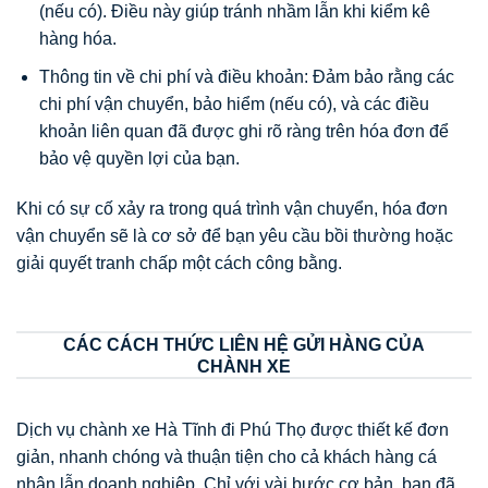
(nếu có). Điều này giúp tránh nhầm lẫn khi kiểm kê
hàng hóa.
Thông tin về chi phí và điều khoản: Đảm bảo rằng các
chi phí vận chuyển, bảo hiểm (nếu có), và các điều
khoản liên quan đã được ghi rõ ràng trên hóa đơn để
bảo vệ quyền lợi của bạn.
Khi có sự cố xảy ra trong quá trình vận chuyển, hóa đơn
vận chuyển sẽ là cơ sở để bạn yêu cầu bồi thường hoặc
giải quyết tranh chấp một cách công bằng.
CÁC CÁCH THỨC LIÊN HỆ GỬI HÀNG CỦA
CHÀNH XE
Dịch vụ chành xe Hà Tĩnh đi Phú Thọ được thiết kế đơn
giản, nhanh chóng và thuận tiện cho cả khách hàng cá
nhân lẫn doanh nghiệp. Chỉ với vài bước cơ bản, bạn đã