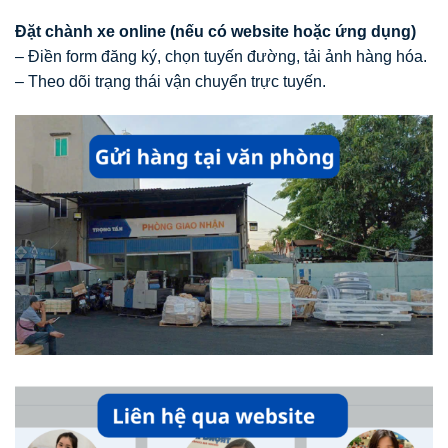
Đặt chành xe online (nếu có website hoặc ứng dụng)
– Điền form đăng ký, chọn tuyến đường, tải ảnh hàng hóa.
– Theo dõi trạng thái vận chuyển trực tuyến.