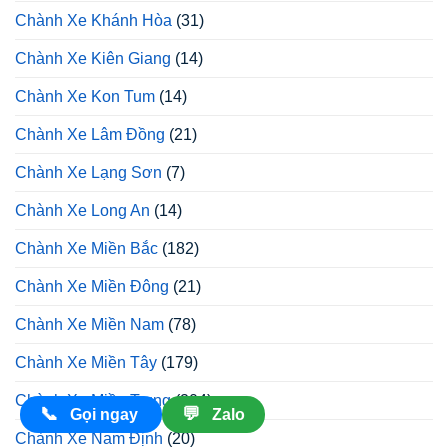
Chành Xe Khánh Hòa
(31)
Chành Xe Kiên Giang
(14)
Chành Xe Kon Tum
(14)
Chành Xe Lâm Đồng
(21)
Chành Xe Lạng Sơn
(7)
Chành Xe Long An
(14)
Chành Xe Miền Bắc
(182)
Chành Xe Miền Đông
(21)
Chành Xe Miền Nam
(78)
Chành Xe Miền Tây
(179)
Chành Xe Miền Trung
(204)
📞
💬
Gọi ngay
Zalo
Chành Xe Nam Định
(20)