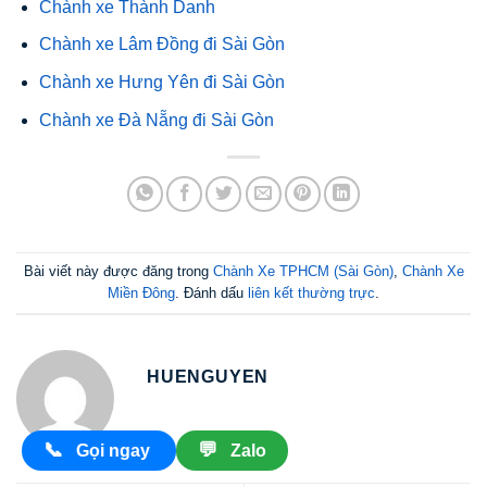
Chành xe Thành Danh
Chành xe Lâm Đồng đi Sài Gòn
Chành xe Hưng Yên đi Sài Gòn
Chành xe Đà Nẵng đi Sài Gòn
Bài viết này được đăng trong
Chành Xe TPHCM (Sài Gòn)
,
Chành Xe
Miền Đông
. Đánh dấu
liên kết thường trực
.
HUENGUYEN
📞
💬
Gọi ngay
Zalo