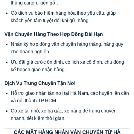
thùng carton, kiện gỗ…
Có dịch vụ bảo hiểm hàng hóa theo yêu cầu, giúp
khách yên tâm tuyệt đối khi gửi hàng.
Vận Chuyển Hàng Theo Hợp Đồng Dài Hạn
Nhận ký hợp đồng vận chuyển hàng tháng, hàng quý
cho doanh nghiệp.
Ưu đãi giá cước ổn định, có lịch xe cố định, chủ động
kế hoạch giao nhận hàng.
Dịch Vụ Trung Chuyển Tận Nơi
Hỗ trợ giao nhận tận nơi tại Hà Nam, các huyện lân cận
và nội thành TP.HCM.
Có xe tải nhỏ, xe ba gác, xe nâng để trung chuyển
nhanh, tiết kiệm thời gian.
CÁC MẶT HÀNG NHẬN VẬN CHUYỂN TỪ HÀ