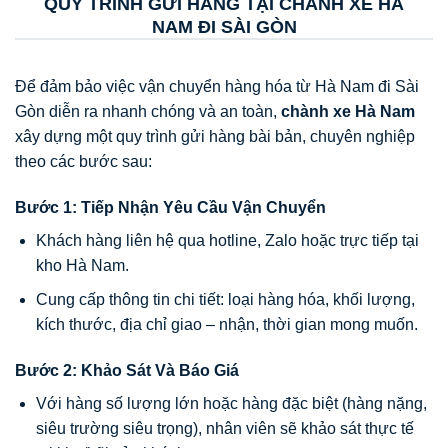
QUY TRÌNH GỬI HÀNG TẠI CHÀNH XE HÀ
NAM ĐI SÀI GÒN
Để đảm bảo việc vận chuyển hàng hóa từ Hà Nam đi Sài
Gòn diễn ra nhanh chóng và an toàn,
chành xe Hà Nam
xây dựng một quy trình gửi hàng bài bản, chuyên nghiệp
theo các bước sau:
Bước 1: Tiếp Nhận Yêu Cầu Vận Chuyển
Khách hàng liên hệ qua hotline, Zalo hoặc trực tiếp tại
kho Hà Nam.
Cung cấp thông tin chi tiết: loại hàng hóa, khối lượng,
kích thước, địa chỉ giao – nhận, thời gian mong muốn.
Bước 2: Khảo Sát Và Báo Giá
Với hàng số lượng lớn hoặc hàng đặc biệt (hàng nặng,
siêu trường siêu trọng), nhân viên sẽ khảo sát thực tế