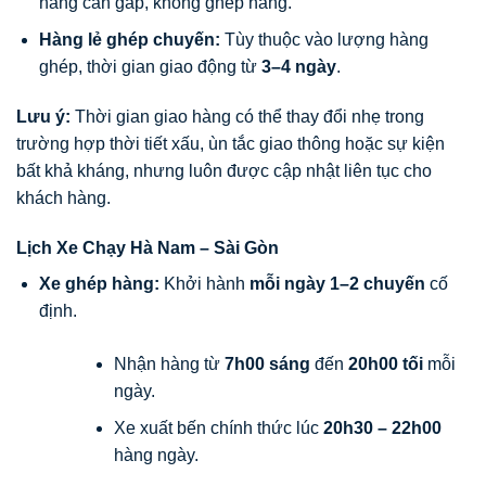
hàng cần gấp, không ghép hàng.
Hàng lẻ ghép chuyến:
Tùy thuộc vào lượng hàng
ghép, thời gian giao động từ
3–4 ngày
.
Lưu ý:
Thời gian giao hàng có thể thay đổi nhẹ trong
trường hợp thời tiết xấu, ùn tắc giao thông hoặc sự kiện
bất khả kháng, nhưng luôn được cập nhật liên tục cho
khách hàng.
Lịch Xe Chạy Hà Nam – Sài Gòn
Xe ghép hàng:
Khởi hành
mỗi ngày 1–2 chuyến
cố
định.
Nhận hàng từ
7h00 sáng
đến
20h00 tối
mỗi
ngày.
Xe xuất bến chính thức lúc
20h30 – 22h00
hàng ngày.