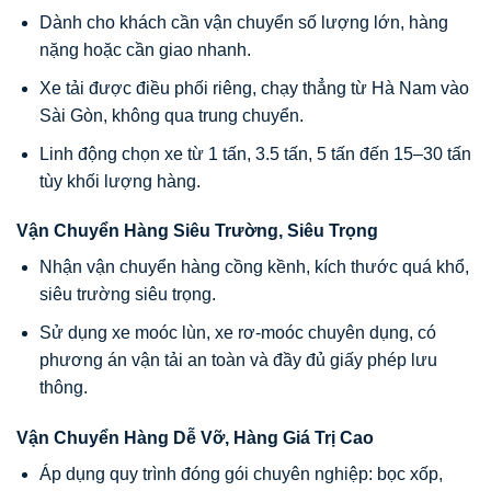
Dành cho khách cần vận chuyển số lượng lớn, hàng
nặng hoặc cần giao nhanh.
Xe tải được điều phối riêng, chạy thẳng từ Hà Nam vào
Sài Gòn, không qua trung chuyển.
Linh động chọn xe từ 1 tấn, 3.5 tấn, 5 tấn đến 15–30 tấn
tùy khối lượng hàng.
Vận Chuyển Hàng Siêu Trường, Siêu Trọng
Nhận vận chuyển hàng cồng kềnh, kích thước quá khổ,
siêu trường siêu trọng.
Sử dụng xe moóc lùn, xe rơ-moóc chuyên dụng, có
phương án vận tải an toàn và đầy đủ giấy phép lưu
thông.
Vận Chuyển Hàng Dễ Vỡ, Hàng Giá Trị Cao
Áp dụng quy trình đóng gói chuyên nghiệp: bọc xốp,