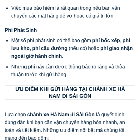
Việc mua bảo hiểm là rất quan trọng nếu bạn vận
chuyển các mặt hàng dễ vỡ hoặc có giá trị lớn.
Phí Phát Sinh
Một số phí phát sinh có thể bao gồm
phí bốc xếp
,
phí
lưu kho
,
phí cầu đường
(nếu có) hoặc
phí giao nhận
ngoài giờ hành chính
.
Những phí này cần được thông báo rõ ràng và thỏa
thuận trước khi gửi hàng.
ƯU ĐIỂM KHI GỬI HÀNG TẠI CHÀNH XE HÀ
NAM ĐI SÀI GÒN
Lựa chọn
chành xe Hà Nam đi Sài Gòn
là quyết định
đúng đắn khi bạn cần vận chuyển hàng hóa nhanh, an
toàn và tiết kiệm. Những ưu điểm nổi bật mà chúng tôi
mang đến bao gồm: