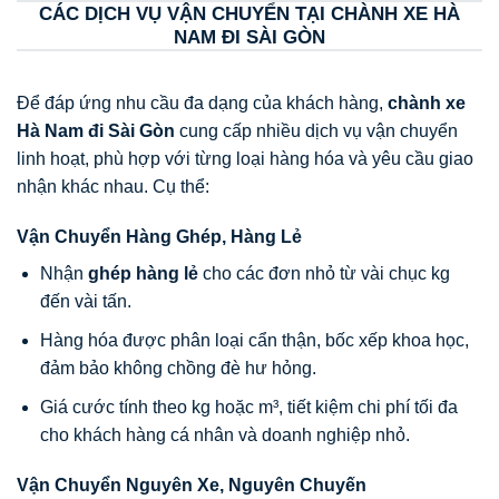
CÁC DỊCH VỤ VẬN CHUYỂN TẠI CHÀNH XE HÀ
NAM ĐI SÀI GÒN
Để đáp ứng nhu cầu đa dạng của khách hàng,
chành xe
Hà Nam đi Sài Gòn
cung cấp nhiều dịch vụ vận chuyển
linh hoạt, phù hợp với từng loại hàng hóa và yêu cầu giao
nhận khác nhau. Cụ thể:
Vận Chuyển Hàng Ghép, Hàng Lẻ
Nhận
ghép hàng lẻ
cho các đơn nhỏ từ vài chục kg
đến vài tấn.
Hàng hóa được phân loại cẩn thận, bốc xếp khoa học,
đảm bảo không chồng đè hư hỏng.
Giá cước tính theo kg hoặc m³, tiết kiệm chi phí tối đa
cho khách hàng cá nhân và doanh nghiệp nhỏ.
Vận Chuyển Nguyên Xe, Nguyên Chuyến