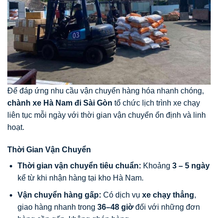
Để đáp ứng nhu cầu vận chuyển hàng hóa nhanh chóng,
chành xe Hà Nam đi Sài Gòn
tổ chức lịch trình xe chạy
liên tục mỗi ngày với thời gian vận chuyển ổn định và linh
hoạt.
Thời Gian Vận Chuyển
Thời gian vận chuyển tiêu chuẩn:
Khoảng
3
– 5 ngày
kể từ khi nhận hàng tại kho Hà Nam.
Vận chuyển hàng gấp:
Có dịch vụ
xe chạy thẳng
,
giao hàng nhanh trong
36–48 giờ
đối với những đơn