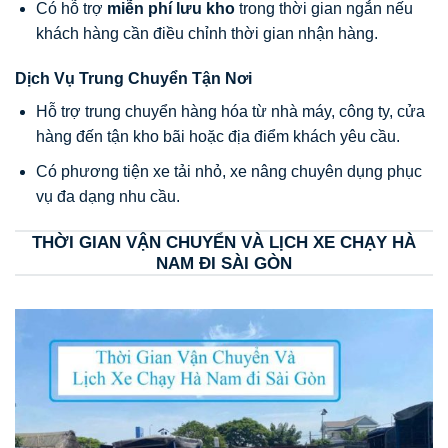
Có hỗ trợ
miễn phí lưu kho
trong thời gian ngắn nếu
khách hàng cần điều chỉnh thời gian nhận hàng.
Dịch Vụ Trung Chuyển Tận Nơi
Hỗ trợ trung chuyển hàng hóa từ nhà máy, công ty, cửa
hàng đến tận kho bãi hoặc địa điểm khách yêu cầu.
Có phương tiện xe tải nhỏ, xe nâng chuyên dụng phục
vụ đa dạng nhu cầu.
THỜI GIAN VẬN CHUYỂN VÀ LỊCH XE CHẠY HÀ
NAM ĐI SÀI GÒN