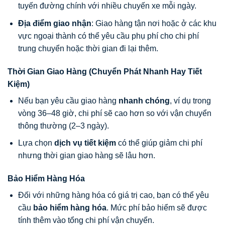
tuyến đường chính với nhiều chuyến xe mỗi ngày.
Địa điểm giao nhận
: Giao hàng tận nơi hoặc ở các khu
vực ngoại thành có thể yêu cầu phụ phí cho chi phí
trung chuyển hoặc thời gian đi lại thêm.
Thời Gian Giao Hàng (Chuyển Phát Nhanh Hay Tiết
Kiệm)
Nếu bạn yêu cầu giao hàng
nhanh chóng
, ví dụ trong
vòng 36–48 giờ, chi phí sẽ cao hơn so với vận chuyển
thông thường (2–3 ngày).
Lựa chọn
dịch vụ tiết kiệm
có thể giúp giảm chi phí
nhưng thời gian giao hàng sẽ lâu hơn.
Bảo Hiểm Hàng Hóa
Đối với những hàng hóa có giá trị cao, bạn có thể yêu
cầu
bảo hiểm hàng hóa
. Mức phí bảo hiểm sẽ được
tính thêm vào tổng chi phí vận chuyển.