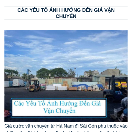
CÁC YẾU TỐ ẢNH HƯỞNG ĐẾN GIÁ VẬN
CHUYỂN
Giá cước vận chuyển từ Hà Nam đi Sài Gòn phụ thuộc vào