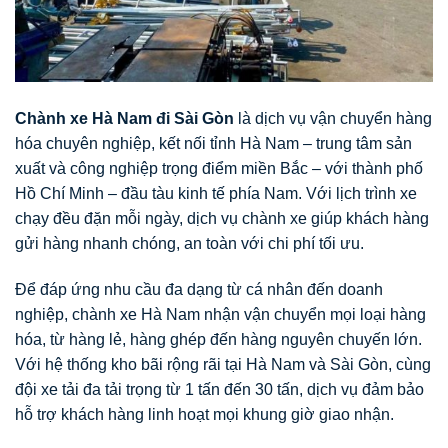
Chành xe Hà Nam đi Sài Gòn
là dịch vụ vận chuyển hàng
hóa chuyên nghiệp, kết nối tỉnh Hà Nam – trung tâm sản
xuất và công nghiệp trọng điểm miền Bắc – với thành phố
Hồ Chí Minh – đầu tàu kinh tế phía Nam. Với lịch trình xe
chạy đều đặn mỗi ngày, dịch vụ chành xe giúp khách hàng
gửi hàng nhanh chóng, an toàn với chi phí tối ưu.
Để đáp ứng nhu cầu đa dạng từ cá nhân đến doanh
nghiệp, chành xe Hà Nam nhận vận chuyển mọi loại hàng
hóa, từ hàng lẻ, hàng ghép đến hàng nguyên chuyến lớn.
Với hệ thống kho bãi rộng rãi tại Hà Nam và Sài Gòn, cùng
đội xe tải đa tải trọng từ 1 tấn đến 30 tấn, dịch vụ đảm bảo
hỗ trợ khách hàng linh hoạt mọi khung giờ giao nhận.