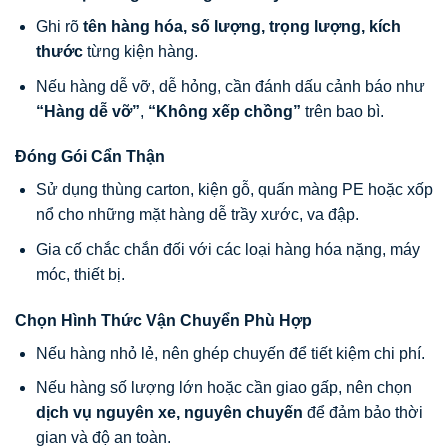
Ghi rõ
tên hàng hóa, số lượng, trọng lượng, kích
thước
từng kiện hàng.
Nếu hàng dễ vỡ, dễ hỏng, cần đánh dấu cảnh báo như
“Hàng dễ vỡ”
,
“Không xếp chồng”
trên bao bì.
Đóng Gói Cẩn Thận
Sử dụng thùng carton, kiện gỗ, quấn màng PE hoặc xốp
nổ cho những mặt hàng dễ trầy xước, va đập.
Gia cố chắc chắn đối với các loại hàng hóa nặng, máy
móc, thiết bị.
Chọn Hình Thức Vận Chuyển Phù Hợp
Nếu hàng nhỏ lẻ, nên ghép chuyến để tiết kiệm chi phí.
Nếu hàng số lượng lớn hoặc cần giao gấp, nên chọn
dịch vụ nguyên xe, nguyên chuyến
để đảm bảo thời
gian và độ an toàn.