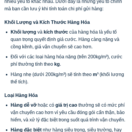
nhiều yếu tố khác nhau. Dưới đây là những yếu tố chính
mà bạn cần lưu ý khi tính toán chi phí gửi hàng:
Khối Lượng và Kích Thước Hàng Hóa
Khối lượng
và
kích thước
của hàng hóa là yếu tố
quan trọng quyết định giá cước. Hàng càng nặng và
cồng kềnh, giá vận chuyển sẽ cao hơn.
Đối với các loại hàng hóa nặng (trên 200kg/m³), cước
phí thường tính theo
kg
.
Hàng nhẹ (dưới 200kg/m³) sẽ tính theo
m³
(khối lượng
thể tích).
Loại Hàng Hóa
Hàng dễ vỡ
hoặc có
giá trị cao
thường sẽ có mức phí
vận chuyển cao hơn vì yêu cầu đóng gói cẩn thận, bảo
hiểm, và xử lý đặc biệt trong suốt quá trình vận chuyển.
Hàng đặc biệt
như hàng siêu trọng, siêu trường, hay