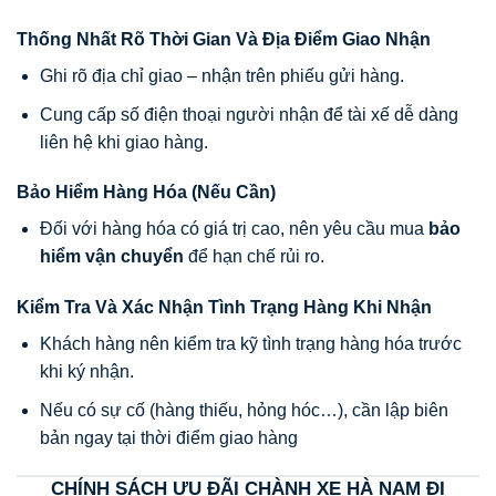
Thống Nhất Rõ Thời Gian Và Địa Điểm Giao Nhận
Ghi rõ địa chỉ giao – nhận trên phiếu gửi hàng.
Cung cấp số điện thoại người nhận để tài xế dễ dàng
liên hệ khi giao hàng.
Bảo Hiểm Hàng Hóa (Nếu Cần)
Đối với hàng hóa có giá trị cao, nên yêu cầu mua
bảo
hiểm vận chuyển
để hạn chế rủi ro.
Kiểm Tra Và Xác Nhận Tình Trạng Hàng Khi Nhận
Khách hàng nên kiểm tra kỹ tình trạng hàng hóa trước
khi ký nhận.
Nếu có sự cố (hàng thiếu, hỏng hóc…), cần lập biên
bản ngay tại thời điểm giao hàng
CHÍNH SÁCH ƯU ĐÃI CHÀNH XE HÀ NAM ĐI