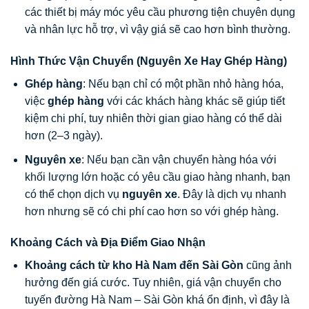
các thiết bị máy móc yêu cầu phương tiện chuyên dụng
và nhân lực hỗ trợ, vì vậy giá sẽ cao hơn bình thường.
Hình Thức Vận Chuyển (Nguyên Xe Hay Ghép Hàng)
Ghép hàng
: Nếu bạn chỉ có một phần nhỏ hàng hóa,
việc
ghép hàng
với các khách hàng khác sẽ giúp tiết
kiệm chi phí, tuy nhiên thời gian giao hàng có thể dài
hơn (2–3 ngày).
Nguyên xe
: Nếu bạn cần vận chuyển hàng hóa với
khối lượng lớn hoặc có yêu cầu giao hàng nhanh, bạn
có thể chọn dịch vụ
nguyên xe
. Đây là dịch vụ nhanh
hơn nhưng sẽ có chi phí cao hơn so với ghép hàng.
Khoảng Cách và Địa Điểm Giao Nhận
Khoảng cách từ kho Hà Nam đến Sài Gòn
cũng ảnh
hưởng đến giá cước. Tuy nhiên, giá vận chuyển cho
tuyến đường Hà Nam – Sài Gòn khá ổn định, vì đây là