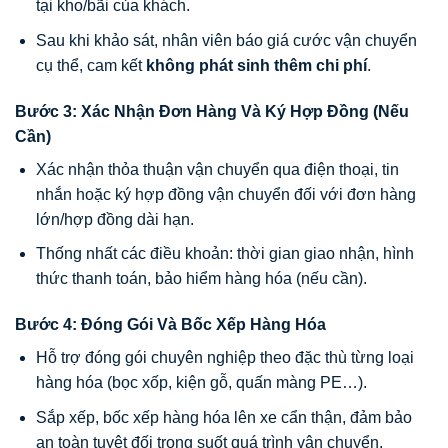
tại kho/bãi của khách.
Sau khi khảo sát, nhân viên báo giá cước vận chuyển
cụ thể, cam kết
không phát sinh thêm chi phí
.
Bước 3: Xác Nhận Đơn Hàng Và Ký Hợp Đồng (Nếu
Cần)
Xác nhận thỏa thuận vận chuyển qua điện thoại, tin
nhắn hoặc ký hợp đồng vận chuyển đối với đơn hàng
lớn/hợp đồng dài hạn.
Thống nhất các điều khoản: thời gian giao nhận, hình
thức thanh toán, bảo hiểm hàng hóa (nếu cần).
Bước 4: Đóng Gói Và Bốc Xếp Hàng Hóa
Hỗ trợ đóng gói chuyên nghiệp theo đặc thù từng loại
hàng hóa (bọc xốp, kiện gỗ, quấn màng PE…).
Sắp xếp, bốc xếp hàng hóa lên xe cẩn thận, đảm bảo
an toàn tuyệt đối trong suốt quá trình vận chuyển.