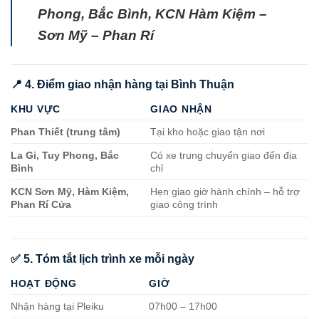
Phong, Bắc Bình, KCN Hàm Kiệm –
Sơn Mỹ – Phan Rí
📍 4. Điểm giao nhận hàng tại Bình Thuận
KHU VỰC
GIAO NHẬN
Phan Thiết (trung tâm)
Tại kho hoặc giao tận nơi
La Gi, Tuy Phong, Bắc
Có xe trung chuyển giao đến địa
Bình
chỉ
KCN Sơn Mỹ, Hàm Kiệm,
Hẹn giao giờ hành chính – hỗ trợ
Phan Rí Cửa
giao công trình
✅ 5. Tóm tắt lịch trình xe mỗi ngày
HOẠT ĐỘNG
GIỜ
Nhận hàng tại Pleiku
07h00 – 17h00