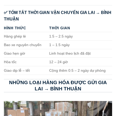
✅ TÓM TẮT THỜI GIAN VẬN CHUYỂN GIA LAI → BÌNH
THUẬN
HÌNH THỨC
THỜI GIAN
Hàng ghép lẻ
1.5 – 2.5 ngày
Bao xe nguyên chuyến
1 – 1.5 ngày
Giao hẹn giờ
Linh hoạt theo lịch đã đặt
Hỏa tốc
12 – 24 giờ
Giao dịp lễ – tết
Cộng thêm 0.5 – 2 ngày dự phòng
NHỮNG LOẠI HÀNG HÓA ĐƯỢC GỬI GIA
LAI → BÌNH THUẬN