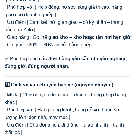
| Phù hợp với | Hợp đồng, hồ sơ, hàng giá trị cao, hàng
giao cho doanh nghiệp |
| Ưu điểm | Cam kết thời gian giao – có ký nhận – thông
báo qua Zalo |
| Giao hàng | Có thể
giao kho – kho hoặc tận nơi hẹn giờ
| Chi phí | +20% – 30% so với hàng ghép
✅ Phù hợp cho
các đơn hàng yêu cầu chuyên nghiệp,
đúng giờ, đúng người nhận.
4️⃣ Dịch vụ vận chuyển bao xe (nguyên chuyến)
| Mô tả | Chở nguyên đơn của 1 khách, không ghép hàng
khác |
| Phù hợp với | Hàng cồng kềnh, hàng dễ vỡ, hàng số
lượng lớn, dọn nhà, máy móc |
| Ưu điểm | Chủ động lịch, đi thẳng – giao nhanh – tránh
thất lạc |