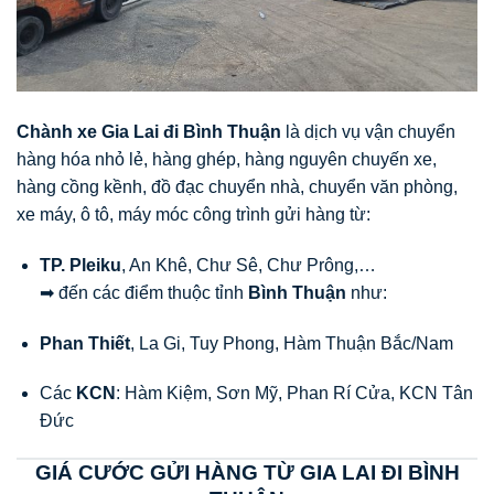
Chành xe Gia Lai đi Bình Thuận
là dịch vụ vận chuyển
hàng hóa nhỏ lẻ, hàng ghép, hàng nguyên chuyến xe,
hàng cồng kềnh, đồ đạc chuyển nhà, chuyển văn phòng,
xe máy, ô tô, máy móc công trình gửi hàng từ:
TP. Pleiku
, An Khê, Chư Sê, Chư Prông,…
➡ đến các điểm thuộc tỉnh
Bình Thuận
như:
Phan Thiết
, La Gi, Tuy Phong, Hàm Thuận Bắc/Nam
Các
KCN
: Hàm Kiệm, Sơn Mỹ, Phan Rí Cửa, KCN Tân
Đức
GIÁ CƯỚC GỬI HÀNG TỪ GIA LAI ĐI BÌNH