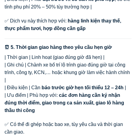
tính phụ phí 20% – 50% tùy trường hợp |
✅ Dịch vụ này thích hợp với:
hàng linh kiện thay thế,
thực phẩm tươi, hợp đồng cần gấp
⏰ 5. Thời gian giao hàng theo yêu cầu hẹn giờ
| Thời gian | Linh hoạt (giao đúng giờ đã hẹn) |
| Ghi chú | Chành xe bố trí lộ trình giao đúng giờ tại công
trình, công ty, KCN,… hoặc khung giờ làm việc hành chính
|
| Điều kiện | Cần
báo trước giờ hẹn tối thiểu 12 – 24h
|
| Ưu điểm | Phù hợp với:
các đơn hàng cần ký nhận
đúng thời điểm, giao trong ca sản xuất, giao lô hàng
thầu thi công
✅ Có thể đi ghép hoặc bao xe, tùy yêu cầu và thời gian
cần giao.