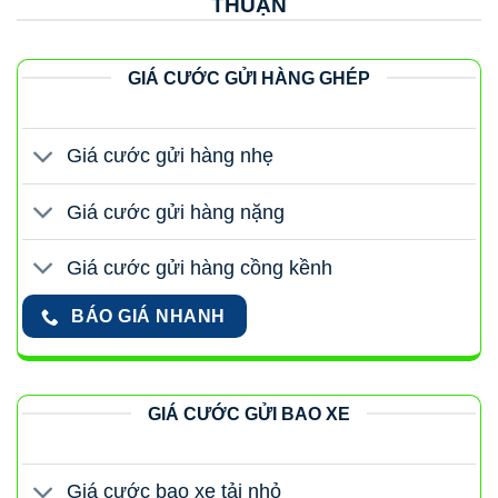
THUẬN
GIÁ CƯỚC GỬI HÀNG GHÉP
Giá cước gửi hàng nhẹ
Giá cước gửi hàng nặng
Giá cước gửi hàng cồng kềnh
BÁO GIÁ NHANH
GIÁ CƯỚC GỬI BAO XE
Giá cước bao xe tải nhỏ