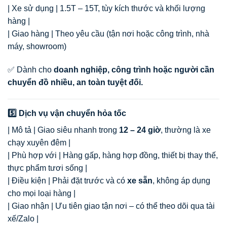
| Xe sử dụng | 1.5T – 15T, tùy kích thước và khối lượng
hàng |
| Giao hàng | Theo yêu cầu (tận nơi hoặc công trình, nhà
máy, showroom)
✅ Dành cho
doanh nghiệp, công trình hoặc người cần
chuyển đồ nhiều, an toàn tuyệt đối.
5️⃣ Dịch vụ vận chuyển hỏa tốc
| Mô tả | Giao siêu nhanh trong
12 – 24 giờ
, thường là xe
chạy xuyên đêm |
| Phù hợp với | Hàng gấp, hàng hợp đồng, thiết bị thay thế,
thực phẩm tươi sống |
| Điều kiện | Phải đặt trước và có
xe sẵn
, không áp dụng
cho mọi loại hàng |
| Giao nhận | Ưu tiên giao tận nơi – có thể theo dõi qua tài
xế/Zalo |