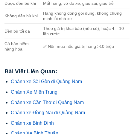
Được đền bù khi
Mất hàng, vỡ do xe, giao sai, giao trễ
Hàng không đóng gói đúng, không chứng
Không đền bù khi
minh lỗi nhà xe
Theo giá trị khai báo (nếu có), hoặc 4 – 10
Đền bù tối đa
lần cước
Có bảo hiểm
✅ Nên mua nếu giá trị hàng >10 triệu
hàng hóa
Bài Viết Liên Quan:
Chành xe Sài Gòn đi Quảng Nam
Chành Xe Miền Trung
Chành xe Cần Thơ đi Quảng Nam
Chành xe Đồng Nai đi Quảng Nam
Chành xe Bình Định
Chành Xe Bình Thuận