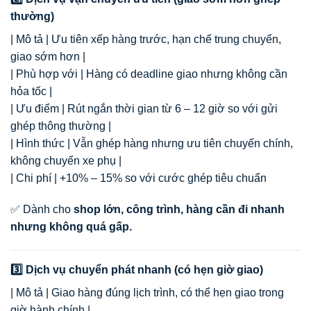
thường)
| Mô tả | Ưu tiên xếp hàng trước, hạn chế trung chuyển,
giao sớm hơn |
| Phù hợp với | Hàng có deadline giao nhưng không cần
hỏa tốc |
| Ưu điểm | Rút ngắn thời gian từ 6 – 12 giờ so với gửi
ghép thông thường |
| Hình thức | Vẫn ghép hàng nhưng ưu tiên chuyến chính,
không chuyển xe phụ |
| Chi phí | +10% – 15% so với cước ghép tiêu chuẩn
✅ Dành cho
shop lớn, công trình, hàng cần đi nhanh
nhưng không quá gấp.
3️⃣ Dịch vụ chuyển phát nhanh (có hẹn giờ giao)
| Mô tả | Giao hàng đúng lịch trình, có thể hẹn giao trong
giờ hành chính |