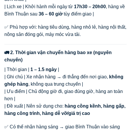
| Lịch xe | Khởi hành mỗi ngày từ
17h30 – 20h00
, hàng về
Bình Thuận sau
36 – 60 giờ
tùy điểm giao |
✅ Phù hợp với: hàng tiêu dùng, hàng nhỏ lẻ, hàng nội thất,
nông sản đóng gói, máy móc vừa tải.
🚛 2. Thời gian vận chuyển hàng bao xe (nguyên
chuyến)
| Thời gian |
1 – 1.5 ngày
|
| Ghi chú | Xe nhận hàng → đi thẳng đến nơi giao,
không
ghép hàng
, không qua trung chuyển |
| Ưu điểm | Chủ động giờ đi, giao đúng giờ, hàng an toàn
hơn |
| Đề xuất | Nên sử dụng cho:
hàng cồng kềnh, hàng gấp,
hàng công trình, hàng dễ vỡ/giá trị cao
✅ Có thể nhận hàng sáng → giao Bình Thuận vào sáng