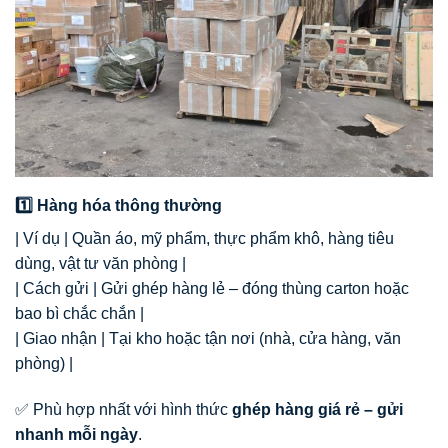
1️⃣ Hàng hóa thông thường
| Ví dụ | Quần áo, mỹ phẩm, thực phẩm khô, hàng tiêu
dùng, vật tư văn phòng |
| Cách gửi | Gửi ghép hàng lẻ – đóng thùng carton hoặc
bao bì chắc chắn |
| Giao nhận | Tại kho hoặc tận nơi (nhà, cửa hàng, văn
phòng) |
✅ Phù hợp nhất với hình thức
ghép hàng giá rẻ – gửi
nhanh mỗi ngày
.