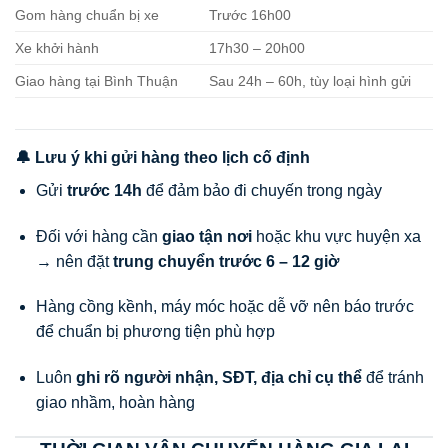
Gom hàng chuẩn bị xe
Trước 16h00
Xe khởi hành
17h30 – 20h00
Giao hàng tại Bình Thuận
Sau 24h – 60h, tùy loại hình gửi
🔔 Lưu ý khi gửi hàng theo lịch cố định
Gửi
trước 14h
để đảm bảo đi chuyến trong ngày
Đối với hàng cần
giao tận nơi
hoặc khu vực huyện xa
→ nên đặt
trung chuyển trước 6 – 12 giờ
Hàng cồng kềnh, máy móc hoặc dễ vỡ nên báo trước
để chuẩn bị phương tiện phù hợp
Luôn
ghi rõ người nhận, SĐT, địa chỉ cụ thể
để tránh
giao nhầm, hoàn hàng