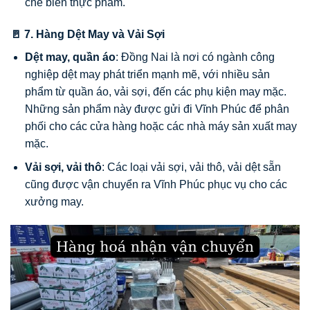
chế biến thực phẩm.
🚪 7. Hàng Dệt May và Vải Sợi
Dệt may, quần áo
: Đồng Nai là nơi có ngành công
nghiệp dệt may phát triển mạnh mẽ, với nhiều sản
phẩm từ quần áo, vải sợi, đến các phụ kiện may mặc.
Những sản phẩm này được gửi đi Vĩnh Phúc để phân
phối cho các cửa hàng hoặc các nhà máy sản xuất may
mặc.
Vải sợi, vải thô
: Các loại vải sợi, vải thô, vải dệt sẵn
cũng được vận chuyển ra Vĩnh Phúc phục vụ cho các
xưởng may.