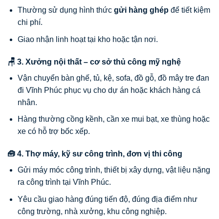
Thường sử dụng hình thức
gửi hàng ghép
để tiết kiệm
chi phí.
Giao nhận linh hoạt tại kho hoặc tận nơi.
🪑 3. Xưởng nội thất – cơ sở thủ công mỹ nghệ
Vận chuyển bàn ghế, tủ, kệ, sofa, đồ gỗ, đồ mây tre đan
đi Vĩnh Phúc phục vụ cho dự án hoặc khách hàng cá
nhân.
Hàng thường cồng kềnh, cần xe mui bạt, xe thùng hoặc
xe có hỗ trợ bốc xếp.
🧰 4. Thợ máy, kỹ sư công trình, đơn vị thi công
Gửi máy móc công trình, thiết bị xây dựng, vật liệu nặng
ra công trình tại Vĩnh Phúc.
Yêu cầu giao hàng đúng tiến độ, đúng địa điểm như
công trường, nhà xưởng, khu công nghiệp.