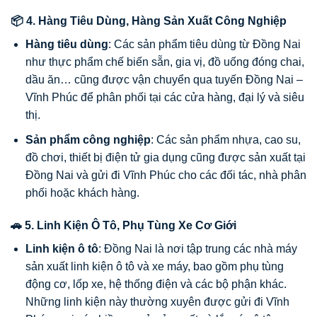
📦 4. Hàng Tiêu Dùng, Hàng Sản Xuất Công Nghiệp
Hàng tiêu dùng
: Các sản phẩm tiêu dùng từ Đồng Nai
như thực phẩm chế biến sẵn, gia vị, đồ uống đóng chai,
dầu ăn… cũng được vận chuyển qua tuyến Đồng Nai –
Vĩnh Phúc để phân phối tại các cửa hàng, đại lý và siêu
thị.
Sản phẩm công nghiệp
: Các sản phẩm nhựa, cao su,
đồ chơi, thiết bị điện tử gia dụng cũng được sản xuất tại
Đồng Nai và gửi đi Vĩnh Phúc cho các đối tác, nhà phân
phối hoặc khách hàng.
🚗 5. Linh Kiện Ô Tô, Phụ Tùng Xe Cơ Giới
Linh kiện ô tô
: Đồng Nai là nơi tập trung các nhà máy
sản xuất linh kiện ô tô và xe máy, bao gồm phụ tùng
động cơ, lốp xe, hệ thống điện và các bộ phận khác.
Những linh kiện này thường xuyên được gửi đi Vĩnh