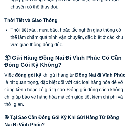
chuyển có thể thay đổi.
Thời Tiết và Giao Thông
Thời tiết xấu, mưa bão, hoặc tắc nghẽn giao thông có
thể làm chậm quá trình vận chuyển, đặc biệt ở các khu
vực giao thông đông đúc.
📦 Gửi Hàng Đồng Nai Đi Vĩnh Phúc Có Cần
Đóng Gói Kỹ Không?
Việc
đóng gói kỹ
khi gửi hàng từ
Đồng Nai đi Vĩnh Phúc
là rất quan trọng, đặc biệt đối với các loại hàng hóa dễ vỡ,
cồng kềnh hoặc có giá trị cao. Đóng gói đúng cách không
chỉ giúp bảo vệ hàng hóa mà còn giúp tiết kiệm chi phí và
thời gian.
🎯 Tại Sao Cần Đóng Gói Kỹ Khi Gửi Hàng Từ Đồng
Nai Đi Vĩnh Phúc?