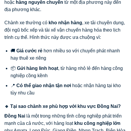
hoặc
hàng nguyên chuyến
từ một địa phương này đến
địa phương khác.
Chành xe thường có
kho nhận hàng
, xe tải chuyên dụng,
đội ngũ bốc xếp và tài xế vận chuyển hàng hóa theo lịch
trình cụ thể. Hình thức này được ưa chuộng vì:
🚚
Giá cước rẻ
hơn nhiều so với chuyển phát nhanh
hay thuê xe riêng
📦
Gửi hàng linh hoạt
, từ hàng nhỏ lẻ đến hàng công
nghiệp cồng kềnh
📍
Có thể giao nhận tận nơi
hoặc nhận hàng tại kho
tùy nhu cầu
🔹 Tại sao chành xe phù hợp với khu vực Đồng Nai?
Đồng Nai
là một trong những tỉnh công nghiệp phát triển
mạnh của cả nước, với hàng loạt
khu công nghiệp lớn
như Amata, Long Đức, Giang Điền, Nhơn Trạch, Biên Hòa