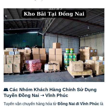
👥 Các Nhóm Khách Hàng Chính Sử Dụng
Tuyến Đồng Nai ➝ Vĩnh Phúc
Tuyến vận chuyển hàng hóa từ
Đồng Nai đi Vĩnh Phúc
là