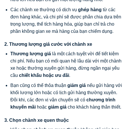
Các chành xe thường có dịch vụ
ghép hàng
từ các
đơn hàng khác, và chi phí sẽ được phân chia dựa trên
trọng lượng, thể tích hàng hóa, giúp bạn chỉ trả cho
phần không gian xe mà hàng của bạn chiếm dụng.
2. Thương lượng giá cước với chành xe
Thương lượng giá
là một cách tuyệt vời để tiết kiệm
chi phí. Nếu bạn có mối quan hệ lâu dài với một chành
xe hoặc thường xuyên gửi hàng, đừng ngần ngại yêu
cầu
chiết khấu hoặc ưu đãi
.
Bạn cũng có thể thỏa thuận
giảm giá
nếu gửi hàng với
khối lượng lớn hoặc có lịch gửi hàng thường xuyên.
Đôi khi, các đơn vị vận chuyển sẽ có
chương trình
khuyến mãi
hoặc
giảm giá
cho khách hàng thân thiết.
3. Chọn chành xe quen thuộc