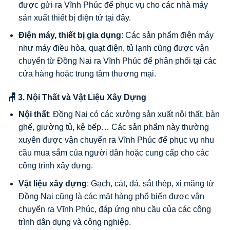
được gửi ra Vĩnh Phúc để phục vụ cho các nhà máy
sản xuất thiết bị điện tử tại đây.
Điện máy, thiết bị gia dụng
: Các sản phẩm điện máy
như máy điều hòa, quạt điện, tủ lạnh cũng được vận
chuyển từ Đồng Nai ra Vĩnh Phúc để phân phối tại các
cửa hàng hoặc trung tâm thương mại.
🪑 3. Nội Thất và Vật Liệu Xây Dựng
Nội thất
: Đồng Nai có các xưởng sản xuất nội thất, bàn
ghế, giường tủ, kệ bếp… Các sản phẩm này thường
xuyên được vận chuyển ra Vĩnh Phúc để phục vụ nhu
cầu mua sắm của người dân hoặc cung cấp cho các
công trình xây dựng.
Vật liệu xây dựng
: Gạch, cát, đá, sắt thép, xi măng từ
Đồng Nai cũng là các mặt hàng phổ biến được vận
chuyển ra Vĩnh Phúc, đáp ứng nhu cầu của các công
trình dân dụng và công nghiệp.