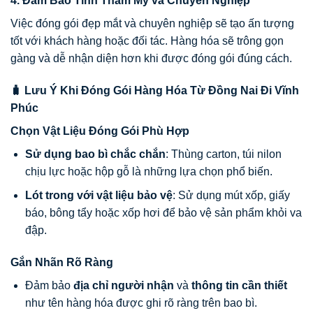
4.
Đảm Bảo Tính Thẩm Mỹ và Chuyên Nghiệp
Việc đóng gói đẹp mắt và chuyên nghiệp sẽ tạo ấn tượng
tốt với khách hàng hoặc đối tác. Hàng hóa sẽ trông gọn
gàng và dễ nhận diện hơn khi được đóng gói đúng cách.
🧳 Lưu Ý Khi Đóng Gói Hàng Hóa Từ Đồng Nai Đi Vĩnh
Phúc
Chọn Vật Liệu Đóng Gói Phù Hợp
Sử dụng bao bì chắc chắn
: Thùng carton, túi nilon
chịu lực hoặc hộp gỗ là những lựa chọn phổ biến.
Lót trong với vật liệu bảo vệ
: Sử dụng mút xốp, giấy
báo, bông tẩy hoặc xốp hơi để bảo vệ sản phẩm khỏi va
đập.
Gắn Nhãn Rõ Ràng
Đảm bảo
địa chỉ người nhận
và
thông tin cần thiết
như tên hàng hóa được ghi rõ ràng trên bao bì.