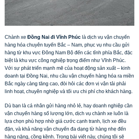
Chành xe
Đồng Nai đi Vĩnh Phúc
là dịch vụ vận chuyển
hàng hóa chuyên tuyến Bắc – Nam, phục vụ nhu cầu gửi
hàng từ khu vực Đông Nam Bộ đến các tỉnh phía Bắc, đặc
biệt là khu vực công nghiệp trọng điểm như Vĩnh Phúc.
Với sự phát triển mạnh mẽ của hoạt động sản xuất – kinh
doanh tại Đồng Nai, nhu cầu vận chuyển hàng hóa ra miền
Bắc ngày càng tăng cao, đòi hỏi các đơn vị vận tải phải
linh hoạt, chuyên nghiệp và tối ưu chi phí cho khách hàng.
Dù bạn là cá nhân gửi hàng nhỏ lẻ, hay doanh nghiệp cần
vận chuyển hàng số lượng lớn, dịch vụ chành xe luôn là
lựa chọn phù hợp nhờ giá cước cạnh tranh, lịch xe đều
đặn, và khả năng vận chuyển đa dạng từ hàng nhẹ đến
hàng nặng, cồng kềnh. Trong bài viết này, chúng tôi sẽ