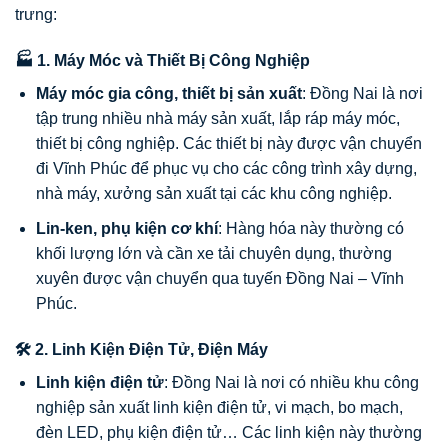
trưng:
🏭 1. Máy Móc và Thiết Bị Công Nghiệp
Máy móc gia công, thiết bị sản xuất
: Đồng Nai là nơi
tập trung nhiều nhà máy sản xuất, lắp ráp máy móc,
thiết bị công nghiệp. Các thiết bị này được vận chuyển
đi Vĩnh Phúc để phục vụ cho các công trình xây dựng,
nhà máy, xưởng sản xuất tại các khu công nghiệp.
Lin-ken, phụ kiện cơ khí
: Hàng hóa này thường có
khối lượng lớn và cần xe tải chuyên dụng, thường
xuyên được vận chuyển qua tuyến Đồng Nai – Vĩnh
Phúc.
🛠️ 2. Linh Kiện Điện Tử, Điện Máy
Linh kiện điện tử
: Đồng Nai là nơi có nhiều khu công
nghiệp sản xuất linh kiện điện tử, vi mạch, bo mạch,
đèn LED, phụ kiện điện tử… Các linh kiện này thường