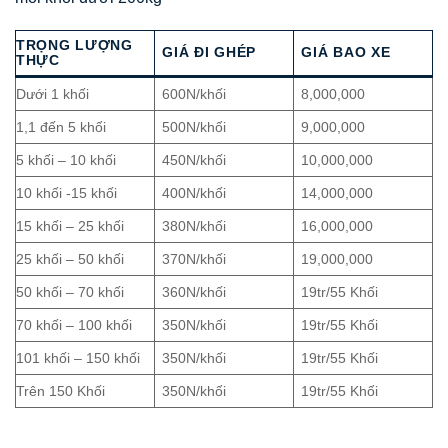
TRỌNG LƯỢNG
GIÁ ĐI GHÉP
GIÁ BAO XE
THỰC
Dưới 1 khối
600N/khối
8,000,000
1,1 đến 5 khối
500N/khối
9,000,000
5 khối – 10 khối
450N/khối
10,000,000
10 khối -15 khối
400N/khối
14,000,000
15 khối – 25 khối
380N/khối
16,000,000
25 khối – 50 khối
370N/khối
19,000,000
50 khối – 70 khối
360N/khối
19tr/55 Khối
70 khối – 100 khối
350N/khối
19tr/55 Khối
101 khối – 150 khối
350N/khối
19tr/55 Khối
Trên 150 Khối
350N/khối
19tr/55 Khối