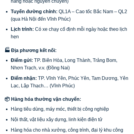
hàng hoặc nguyên chuyến)
Tuyến đường chính:
QL1A – Cao tốc Bắc Nam – QL2
(qua Hà Nội đến Vĩnh Phúc)
Lịch trình:
Có xe chạy cố định mỗi ngày hoặc theo lịch
hẹn
🏭 Địa phương kết nối:
Điểm gửi:
TP. Biên Hòa, Long Thành, Trảng Bom,
Nhơn Trạch, v.v. (Đồng Nai)
Điểm nhận:
TP. Vĩnh Yên, Phúc Yên, Tam Dương, Yên
Lạc, Lập Thạch… (Vĩnh Phúc)
📦 Hàng hóa thường vận chuyển:
Hàng tiêu dùng, máy móc, thiết bị công nghiệp
Nội thất, vật liệu xây dựng, linh kiện điện tử
Hàng hóa cho nhà xưởng, công trình, đại lý khu công