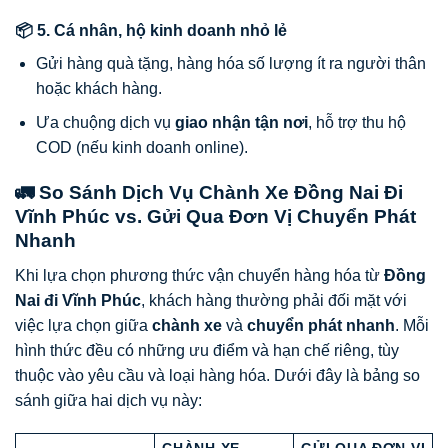
📦 5. Cá nhân, hộ kinh doanh nhỏ lẻ
Gửi hàng quà tặng, hàng hóa số lượng ít ra người thân
hoặc khách hàng.
Ưa chuộng dịch vụ
giao nhận tận nơi
, hỗ trợ thu hộ
COD (nếu kinh doanh online).
🚛 So Sánh Dịch Vụ Chành Xe Đồng Nai Đi
Vĩnh Phúc vs. Gửi Qua Đơn Vị Chuyển Phát
Nhanh
Khi lựa chọn phương thức vận chuyển hàng hóa từ
Đồng
Nai đi Vĩnh Phúc
, khách hàng thường phải đối mặt với
việc lựa chọn giữa
chành xe
và
chuyển phát nhanh
. Mỗi
hình thức đều có những ưu điểm và hạn chế riêng, tùy
thuộc vào yêu cầu và loại hàng hóa. Dưới đây là bảng so
sánh giữa hai dịch vụ này: