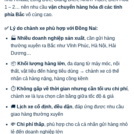
1 – 2… nên nhu cầu
vận chuyển hàng hóa đi các tỉnh
phía Bắc
vô cùng cao.
✅ Lý do chành xe phù hợp với Đồng Nai:
🏭
Nhiều doanh nghiệp sản xuất
, cần gửi hàng
thường xuyên ra Bắc như Vĩnh Phúc, Hà Nội, Hải
Dương…
📦
Khối lượng hàng lớn
, đa dạng từ máy móc, nội
thất, vật liệu đến hàng tiêu dùng → chành xe có thể
nhận cả hàng nặng, hàng cồng kềnh
⏱️
Không gấp về thời gian nhưng cần tối ưu chi phí
,
chành xe là lựa chọn cân bằng giữa tốc độ & giá
🚚
Lịch xe cố định, đều đặn
, đáp ứng được nhu cầu
giao hàng thường xuyên
💸
Chi phí thấp
, phù hợp cho cả cá nhân gửi hàng nhỏ
lẻ đến doanh nghiệp lớn