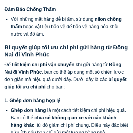
Đảm Bảo Chống Thấm
Với những mặt hàng dễ bị ẩm, sử dụng
nilon chống
thấm
hoặc vật liệu bảo vệ để bảo vệ hàng hóa khỏi
nước và độ ẩm.
Bí quyết giúp tối ưu chi phí gửi hàng từ Đồng
Nai đi Vĩnh Phúc
Để
tiết kiệm chi phí vận chuyển
khi gửi hàng từ
Đồng
Nai đi Vĩnh Phúc
, bạn có thể áp dụng một số chiến lược
đơn giản mà hiệu quả dưới đây. Dưới đây là các
bí quyết
giúp tối ưu chi phí
cho bạn:
1. Ghép đơn hàng hợp lý
Ghép đơn hàng
là một cách tiết kiệm chi phí hiệu quả.
Bạn có thể
chia sẻ không gian xe với các khách
hàng khác
, từ đó giảm chi phí chung. Điều này đặc biệt
hữu ích nếu bạn chỉ gửi một lượng hàng nhỏ.