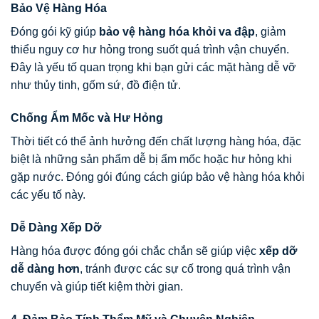
Bảo Vệ Hàng Hóa
Đóng gói kỹ giúp
bảo vệ hàng hóa khỏi va đập
, giảm
thiểu nguy cơ hư hỏng trong suốt quá trình vận chuyển.
Đây là yếu tố quan trọng khi bạn gửi các mặt hàng dễ vỡ
như thủy tinh, gốm sứ, đồ điện tử.
Chống Ẩm Mốc và Hư Hỏng
Thời tiết có thể ảnh hưởng đến chất lượng hàng hóa, đặc
biệt là những sản phẩm dễ bị ẩm mốc hoặc hư hỏng khi
gặp nước. Đóng gói đúng cách giúp bảo vệ hàng hóa khỏi
các yếu tố này.
Dễ Dàng Xếp Dỡ
Hàng hóa được đóng gói chắc chắn sẽ giúp việc
xếp dỡ
dễ dàng hơn
, tránh được các sự cố trong quá trình vận
chuyển và giúp tiết kiệm thời gian.