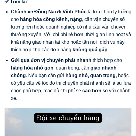
✅ Tóm lại:
Chành xe Đồng Nai đi Vĩnh Phúc
là lựa chọn lý tưởng
cho
hàng hóa cồng kềnh, nặng
, cần vận chuyển số
lượng lớn hoặc doanh nghiệp có nhu cầu vận chuyển
thường xuyên. Với chi phí
rẻ hơn
, thời gian linh hoạt và
khả năng giao nhận tại kho hoặc tận nơi, dịch vụ này
thích hợp cho các đơn hàng
không quá gấp
.
Gửi qua đơn vị chuyển phát nhanh
thích hợp cho
hàng hóa nhỏ gọn
, quan trọng, cần
giao nhanh
chóng
. Nếu bạn cần gửi
hàng nhỏ, quan trọng
, hoặc
có yêu cầu về tốc độ thì chuyển phát nhanh sẽ là sự lựa
chọn phù hợp, mặc dù chi phí sẽ
cao hơn
so với chành
xe.