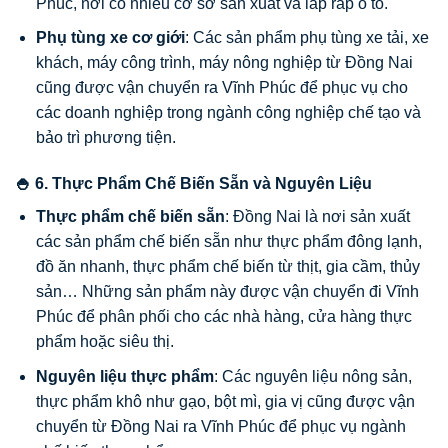
Phúc, nơi có nhiều cơ sở sản xuất và lắp ráp ô tô.
Phụ tùng xe cơ giới
: Các sản phẩm phụ tùng xe tải, xe
khách, máy công trình, máy nông nghiệp từ Đồng Nai
cũng được vận chuyển ra Vĩnh Phúc để phục vụ cho
các doanh nghiệp trong ngành công nghiệp chế tạo và
bảo trì phương tiện.
🍚 6. Thực Phẩm Chế Biến Sẵn và Nguyên Liệu
Thực phẩm chế biến sẵn
: Đồng Nai là nơi sản xuất
các sản phẩm chế biến sẵn như thực phẩm đông lạnh,
đồ ăn nhanh, thực phẩm chế biến từ thịt, gia cầm, thủy
sản… Những sản phẩm này được vận chuyển đi Vĩnh
Phúc để phân phối cho các nhà hàng, cửa hàng thực
phẩm hoặc siêu thị.
Nguyên liệu thực phẩm
: Các nguyên liệu nông sản,
thực phẩm khô như gạo, bột mì, gia vị cũng được vận
chuyển từ Đồng Nai ra Vĩnh Phúc để phục vụ ngành