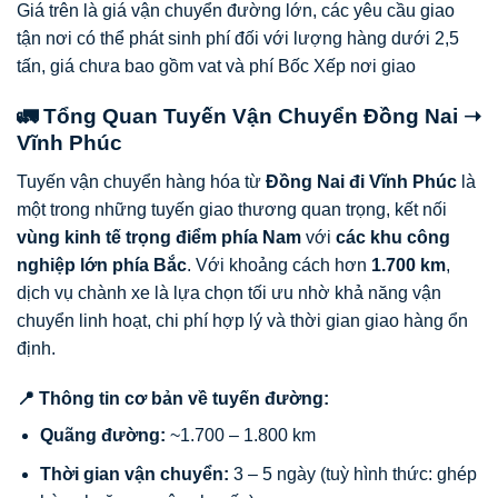
Giá trên là giá vận chuyển đường lớn, các yêu cầu giao
tận nơi có thể phát sinh phí đối với lượng hàng dưới 2,5
tấn, giá chưa bao gồm vat và phí Bốc Xếp nơi giao
🚛 Tổng Quan Tuyến Vận Chuyển Đồng Nai ➝
Vĩnh Phúc
Tuyến vận chuyển hàng hóa từ
Đồng Nai đi Vĩnh Phúc
là
một trong những tuyến giao thương quan trọng, kết nối
vùng kinh tế trọng điểm phía Nam
với
các khu công
nghiệp lớn phía Bắc
. Với khoảng cách hơn
1.700 km
,
dịch vụ chành xe là lựa chọn tối ưu nhờ khả năng vận
chuyển linh hoạt, chi phí hợp lý và thời gian giao hàng ổn
định.
📍 Thông tin cơ bản về tuyến đường:
Quãng đường:
~1.700 – 1.800 km
Thời gian vận chuyển:
3 – 5 ngày (tuỳ hình thức: ghép