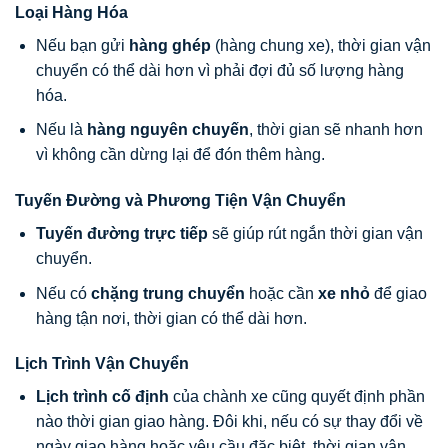
Loại Hàng Hóa
Nếu bạn gửi
hàng ghép
(hàng chung xe), thời gian vận
chuyển có thể dài hơn vì phải đợi đủ số lượng hàng
hóa.
Nếu là
hàng nguyên chuyến
, thời gian sẽ nhanh hơn
vì không cần dừng lại để đón thêm hàng.
Tuyến Đường và Phương Tiện Vận Chuyển
Tuyến đường trực tiếp
sẽ giúp rút ngắn thời gian vận
chuyển.
Nếu có
chặng trung chuyển
hoặc cần
xe nhỏ
để giao
hàng tận nơi, thời gian có thể dài hơn.
Lịch Trình Vận Chuyển
Lịch trình cố định
của chành xe cũng quyết định phần
nào thời gian giao hàng. Đôi khi, nếu có sự thay đổi về
ngày giao hàng hoặc yêu cầu đặc biệt, thời gian vận